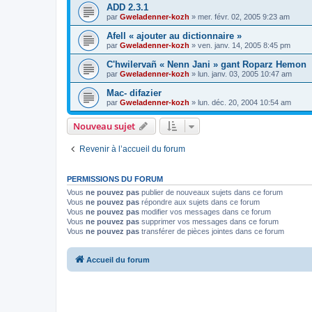
ADD 2.3.1
par
Gweladenner-kozh
»
mer. févr. 02, 2005 9:23 am
Afell « ajouter au dictionnaire »
par
Gweladenner-kozh
»
ven. janv. 14, 2005 8:45 pm
C'hwilervañ « Nenn Jani » gant Roparz Hemon
par
Gweladenner-kozh
»
lun. janv. 03, 2005 10:47 am
Mac- difazier
par
Gweladenner-kozh
»
lun. déc. 20, 2004 10:54 am
Nouveau sujet
Revenir à l’accueil du forum
PERMISSIONS DU FORUM
Vous
ne pouvez pas
publier de nouveaux sujets dans ce forum
Vous
ne pouvez pas
répondre aux sujets dans ce forum
Vous
ne pouvez pas
modifier vos messages dans ce forum
Vous
ne pouvez pas
supprimer vos messages dans ce forum
Vous
ne pouvez pas
transférer de pièces jointes dans ce forum
Accueil du forum