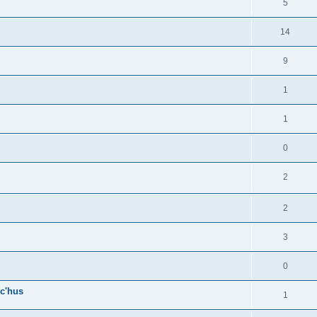
5
14
9
1
1
0
2
2
3
0
c'hus
1