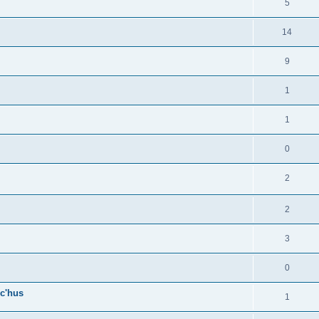
5
14
9
1
1
0
2
2
3
0
c'hus
1