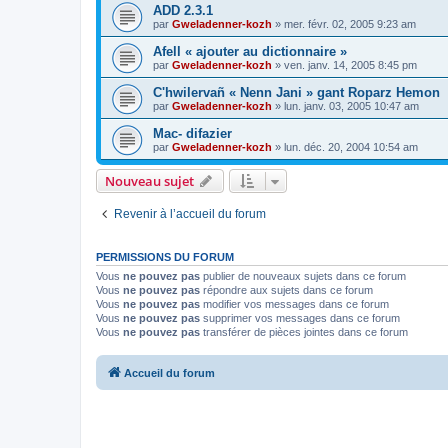
ADD 2.3.1
par
Gweladenner-kozh
»
mer. févr. 02, 2005 9:23 am
Afell « ajouter au dictionnaire »
par
Gweladenner-kozh
»
ven. janv. 14, 2005 8:45 pm
C'hwilervañ « Nenn Jani » gant Roparz Hemon
par
Gweladenner-kozh
»
lun. janv. 03, 2005 10:47 am
Mac- difazier
par
Gweladenner-kozh
»
lun. déc. 20, 2004 10:54 am
Nouveau sujet
Revenir à l’accueil du forum
PERMISSIONS DU FORUM
Vous
ne pouvez pas
publier de nouveaux sujets dans ce forum
Vous
ne pouvez pas
répondre aux sujets dans ce forum
Vous
ne pouvez pas
modifier vos messages dans ce forum
Vous
ne pouvez pas
supprimer vos messages dans ce forum
Vous
ne pouvez pas
transférer de pièces jointes dans ce forum
Accueil du forum