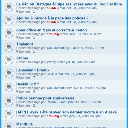
La Région Bretagne équipe ses lycées avec du logiciel libre
Dernier message par
bIBAR
«
mar. oct. 28, 2008 9:38 am
Réponses :
1
Ajouter Junicode à la page des polices ?
Dernier message par
bIBAR
«
mar. oct. 28, 2008 9:17 am
open office en fçais et correcteur breton
Dernier message par
drouizig
«
mer. sept. 10, 2008 5:08 am
Réponses :
1
Thalamot
Dernier message par
Alan Monfort
«
jeu. août 14, 2008 7:21 pm
Réponses :
1
Jabber
Dernier message par
jeremy
«
mer. juil. 16, 2008 6:17 am
Lansadenn Brenux
Dernier message par
Giulia
«
mar. avr. 22, 2008 1:15 pm
Réponses :
7
Deskiñ GIMP
Dernier message par
Alan Monfort
«
dim. avr. 06, 2008 10:53 pm
Réponses :
3
Police bretone pour anniversaire
Dernier message par
RonanK
«
mer. janv. 30, 2008 10:15 pm
Réponses :
2
[AFP] L'eyak s'éteint avec son dernier locuteur en Alaska
Dernier message par
drouizig
«
mer. janv. 23, 2008 7:48 pm
Mandriva