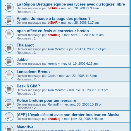
La Région Bretagne équipe ses lycées avec du logiciel libre
Dernier message par
bIBAR
«
mar. oct. 28, 2008 9:38 am
Réponses :
1
Ajouter Junicode à la page des polices ?
Dernier message par
bIBAR
«
mar. oct. 28, 2008 9:17 am
open office en fçais et correcteur breton
Dernier message par
drouizig
«
mer. sept. 10, 2008 5:08 am
Réponses :
1
Thalamot
Dernier message par
Alan Monfort
«
jeu. août 14, 2008 7:21 pm
Réponses :
1
Jabber
Dernier message par
jeremy
«
mer. juil. 16, 2008 6:17 am
Lansadenn Brenux
Dernier message par
Giulia
«
mar. avr. 22, 2008 1:15 pm
Réponses :
7
Deskiñ GIMP
Dernier message par
Alan Monfort
«
dim. avr. 06, 2008 10:53 pm
Réponses :
3
Police bretone pour anniversaire
Dernier message par
RonanK
«
mer. janv. 30, 2008 10:15 pm
Réponses :
2
[AFP] L'eyak s'éteint avec son dernier locuteur en Alaska
Dernier message par
drouizig
«
mer. janv. 23, 2008 7:48 pm
Mandriva