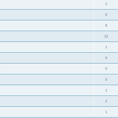
2
0
8
12
1
0
?
5
5
1
2
1