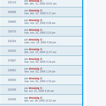
par
drouizig
33115
dim. déc. 11, 2005 10:01 am
par
drouizig
39586
mer. déc. 07, 2005 5:17 pm
par
drouizig
33660
mer. nov. 23, 2005 9:28 am
par
drouizig
33070
mar. nov. 22, 2005 2:23 pm
par
drouizig
33254
sam. nov. 19, 2005 4:06 pm
par
drouizig
33525
dim. nov. 13, 2005 11:47 am
par
drouizig
37687
mar. nov. 08, 2005 9:16 pm
par
drouizig
33082
mer. nov. 02, 2005 1:24 pm
par
drouizig
33840
mar. nov. 01, 2005 4:33 pm
par
drouizig
33259
lun. oct. 31, 2005 9:26 am
par
drouizig
33456
dim. oct. 30, 2005 10:22 am