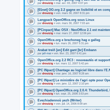
par
drouizig
»
mar. avr. 03, 2007 4:07 pm
[01net] OO.org 2.2 gagne en lisibilité et en comp
par
drouizig
»
ven. mars 30, 2007 8:31 pm
Langpack OpenOffice.org sous Linux
par
drouizig
»
ven. mars 30, 2007 7:03 am
[PCinpact] Mac OSX : NeoOffice 2.1 est mainten
par
drouizig
»
mar. mars 27, 2007 12:06 pm
OpenOffice.org e brezhoneg hag e galleg
par
drouizig
»
lun. mars 26, 2007 5:31 pm
Arabat treiñ [en] Edit gant [br] Embann
par
jañ-mai
»
ven. févr. 23, 2007 6:41 pm
OpenOffice.org 2.2 RC3 : nouveautés et support
par
drouizig
»
lun. mars 12, 2007 5:42 pm
[PC INpact] Chantage au logiciel libre dans l'E.
par
drouizig
»
mar. janv. 16, 2007 8:28 am
[PC INpact] Le ministère de l'agri opte pour Op
par
drouizig
»
ven. janv. 12, 2007 2:10 pm
[PC INpact] OpenOffice.org 2.0.4: Thunderbird, 
par
drouizig
»
lun. sept. 25, 2006 3:53 pm
Evezhiadennoù yezh (Writer)
par
drouizig
»
ven. juil. 14, 2006 8:09 am