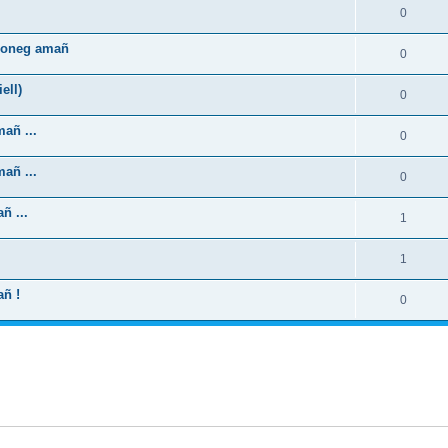
0
zhoneg amañ
0
ell)
0
añ ...
0
añ ...
0
ñ ...
1
1
añ !
0