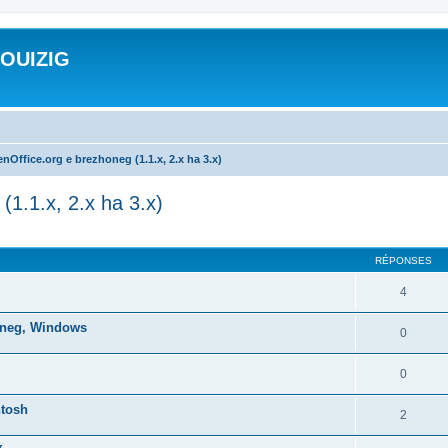
ROUIZIG
nOffice.org e brezhoneg (1.1.x, 2.x ha 3.x)
(1.1.x, 2.x ha 3.x)
cher
cherche avancée
RÉPONSES
4
honeg, Windows
0
0
ntosh
2