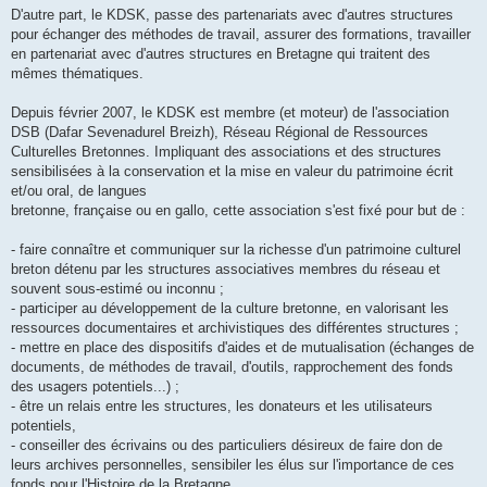
D'autre part, le KDSK, passe des partenariats avec d'autres structures
pour échanger des méthodes de travail, assurer des formations, travailler
en partenariat avec d'autres structures en Bretagne qui traitent des
mêmes thématiques.
Depuis février 2007, le KDSK est membre (et moteur) de l'association
DSB (Dafar Sevenadurel Breizh), Réseau Régional de Ressources
Culturelles Bretonnes. Impliquant des associations et des structures
sensibilisées à la conservation et la mise en valeur du patrimoine écrit
et/ou oral, de langues
bretonne, française ou en gallo, cette association s'est fixé pour but de :
- faire connaître et communiquer sur la richesse d'un patrimoine culturel
breton détenu par les structures associatives membres du réseau et
souvent sous-estimé ou inconnu ;
- participer au développement de la culture bretonne, en valorisant les
ressources documentaires et archivistiques des différentes structures ;
- mettre en place des dispositifs d'aides et de mutualisation (échanges de
documents, de méthodes de travail, d'outils, rapprochement des fonds
des usagers potentiels...) ;
- être un relais entre les structures, les donateurs et les utilisateurs
potentiels,
- conseiller des écrivains ou des particuliers désireux de faire don de
leurs archives personnelles, sensibiler les élus sur l'importance de ces
fonds pour l'Histoire de la Bretagne.