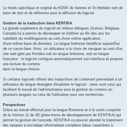
Le fonds spécifique et original du KDSK de Vannes et St-Herblain sert de
base de test et de référence pour la diffusion du logiciel.
Gestion de la traduction dans KENTIKA
La grande expérience du logiciel en milieux bilingues (Suisse, Belgique,
Canada) lui a permis de développer et d'affiner au fils des ans les
subtilités du multilinguisme au sein d'une même application,
d'une même base de données. La langue bretonne bénéficie aujourd'hui
de ce savoir-faire. Ainsi, un utilisateur a la choix de naviguer au sein d'un
site web géré par Kentika soit en langue bretonne, soit en langue
française : le logiciel configure automatiquement son interface et propose
une lecture du contenu
dans la langue choisie.
Si certains logiciels offrent des traductions de contenant permettant à un
utilisateur de langue étrangère d'exploiter le logiciel ; rares sont ceux qui
facilitent le travail de l'administrateur pour la gestion du contenu en
plusieurs langues ou celui de l'utilisateur pour ses recherches.
Perspectives
Grâce au travail effectué pour la langue Bretonne et à la sortie conjointe
de la Version 11 de 4D (plate-forme de développement de KENTIKA) qui
permet la gestion de l'unicode, KENTIKA va pouvoir aborder le traitement
des langues à encodage informatique complexe (deux caractères à