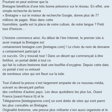
Pourtant on peut estimer que la
Bretagne bénéficie d’une très bonne présence sur le réseau. En effet, une
simple recherche du terme
« Bretagne » sur le moteur de recherche Google, donne plus de 77
millions de pages. Mais dans cette
fourmilière, quelle est la place de notre culture, de notre langue ? Petit
tour d’horizon…
L’histoire commence ainsi. Au début de l’ère Internet, le premier site à
avoir marqué la Bretagne est
certainement bretagne.com [bretagne.com] ! Le choix du nom de domaine
a certainement participé à
ce succès. On y trouvait tout ! Dans un désert qui commençait à être
fertilisé, un portail dédié à tout ce
qui fait la culture bretonne était une bouffée d’oxygène. Depuis cette date,
ce portail s’est vu entouré
de nombreux sites qui ont fleuri sur la toile.
Tout d’abord la presse s’est largement emparée de ce nouveau média,
suivant ou devançant parfois
des confrères d’autres pays. Les deux quotidiens les plus lus, Ouest
France [ouest-france.fr] et le
Télégramme [letelegramme.com] se sont dotés de sites qui sont parmi
les plus consultés en Bretagne.
Originalité bretonne, une presse plus militante s’est aussi organisée et le