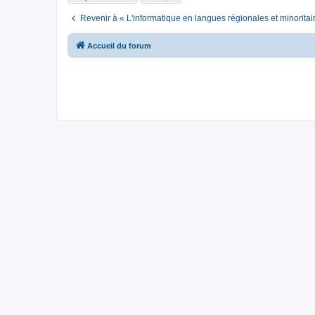
Revenir à « L'informatique en langues régionales et minoritai
Accueil du forum