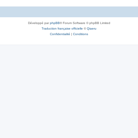
Développé par
phpBB
® Forum Software © phpBB Limited
Traduction française officielle
©
Qiaeru
Confidentialité
|
Conditions