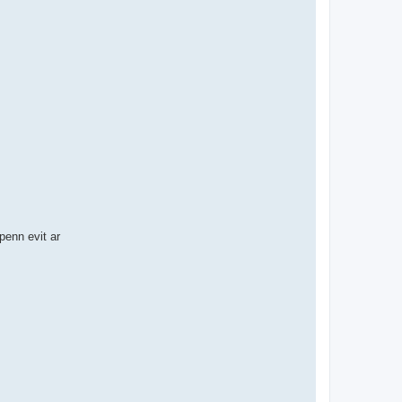
enn evit ar