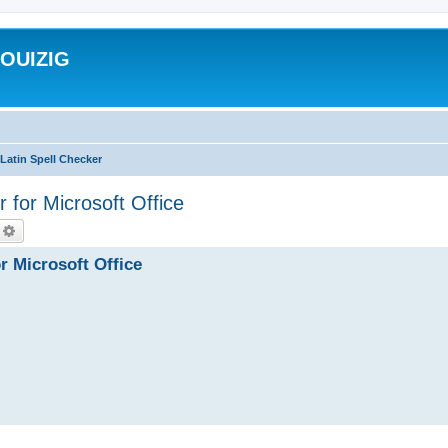
ROUIZIG
Latin Spell Checker
 for Microsoft Office
echercher
Recherche avancée
r Microsoft Office