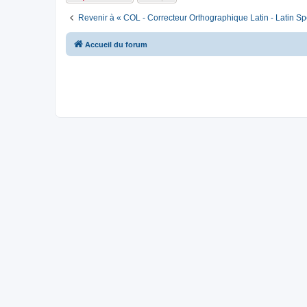
Revenir à « COL - Correcteur Orthographique Latin - Latin Sp
Accueil du forum