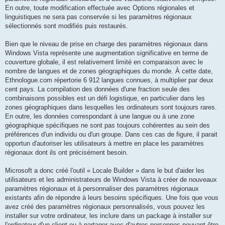
En outre, toute modification effectuée avec Options régionales et
linguistiques ne sera pas conservée si les paramètres régionaux
sélectionnés sont modifiés puis restaurés.
Bien que le niveau de prise en charge des paramètres régionaux dans
Windows Vista représente une augmentation significative en terme de
couverture globale, il est relativement limité en comparaison avec le
nombre de langues et de zones géographiques du monde. À cette date,
Ethnologue.com répertorie 6 912 langues connues, à multiplier par deux
cent pays. La compilation des données d'une fraction seule des
combinaisons possibles est un défi logistique, en particulier dans les
zones géographiques dans lesquelles les ordinateurs sont toujours rares.
En outre, les données correspondant à une langue ou à une zone
géographique spécifiques ne sont pas toujours cohérentes au sein des
préférences d'un individu ou d'un groupe. Dans ces cas de figure, il parait
opportun d'autoriser les utilisateurs à mettre en place les paramètres
régionaux dont ils ont précisément besoin.
Microsoft a donc créé l'outil « Locale Builder » dans le but d'aider les
utilisateurs et les administrateurs de Windows Vista à créer de nouveaux
paramètres régionaux et à personnaliser des paramètres régionaux
existants afin de répondre à leurs besoins spécifiques. Une fois que vous
avez créé des paramètres régionaux personnalisés, vous pouvez les
installer sur votre ordinateur, les inclure dans un package à installer sur
l'ordinateur d'un client ou à partager avec d'autres personnes pouvant être