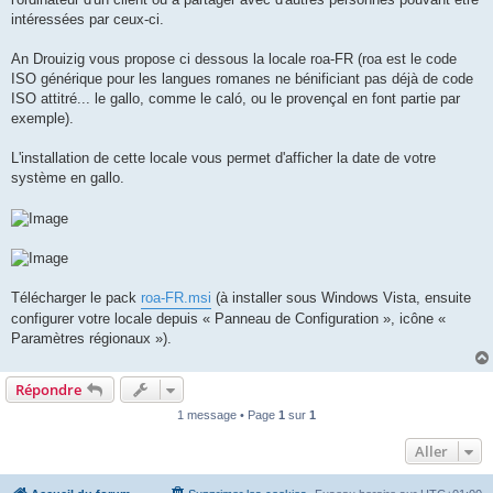
intéressées par ceux-ci.
An Drouizig vous propose ci dessous la locale roa-FR (roa est le code
ISO générique pour les langues romanes ne bénificiant pas déjà de code
ISO attitré... le gallo, comme le caló, ou le provençal en font partie par
exemple).
L'installation de cette locale vous permet d'afficher la date de votre
système en gallo.
Télécharger le pack
roa-FR.msi
(à installer sous Windows Vista, ensuite
configurer votre locale depuis « Panneau de Configuration », icône «
Paramètres régionaux »).
Répondre
1 message • Page
1
sur
1
Aller