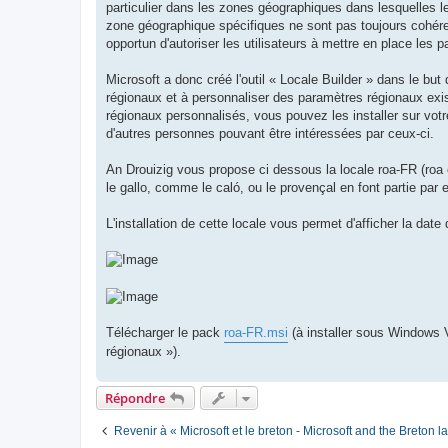
particulier dans les zones géographiques dans lesquelles l
zone géographique spécifiques ne sont pas toujours cohéren
opportun d'autoriser les utilisateurs à mettre en place les
Microsoft a donc créé l'outil « Locale Builder » dans le bu
régionaux et à personnaliser des paramètres régionaux exi
régionaux personnalisés, vous pouvez les installer sur votre
d'autres personnes pouvant être intéressées par ceux-ci.
An Drouizig vous propose ci dessous la locale roa-FR (roa 
le gallo, comme le caló, ou le provençal en font partie par 
L'installation de cette locale vous permet d'afficher la date
Télécharger le pack
roa-FR.msi
(à installer sous Windows V
régionaux »).
Répondre
Revenir à « Microsoft et le breton - Microsoft and the Breton 