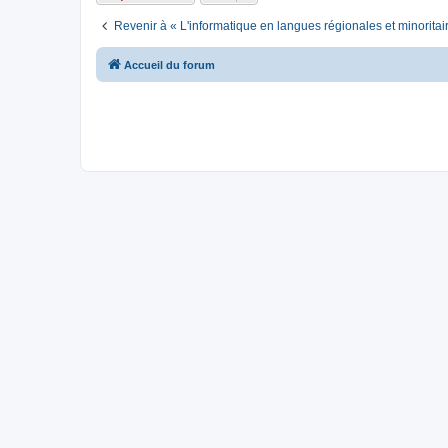
Revenir à « L'informatique en langues régionales et minoritai
Accueil du forum