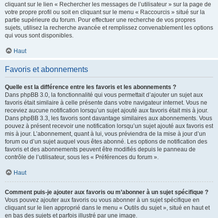
cliquant sur le lien « Rechercher les messages de l’utilisateur » sur la page de
votre propre profil ou soit en cliquant sur le menu « Raccourcis » situé sur la
partie supérieure du forum. Pour effectuer une recherche de vos propres
sujets, utilisez la recherche avancée et remplissez convenablement les options
qui vous sont disponibles.
Haut
Favoris et abonnements
Quelle est la différence entre les favoris et les abonnements ?
Dans phpBB 3.0, la fonctionnalité qui vous permettait d’ajouter un sujet aux
favoris était similaire à celle présente dans votre navigateur internet. Vous ne
receviez aucune notification lorsqu’un sujet ajouté aux favoris était mis à jour.
Dans phpBB 3.3, les favoris sont davantage similaires aux abonnements. Vous
pouvez à présent recevoir une notification lorsqu’un sujet ajouté aux favoris est
mis à jour. L’abonnement, quant à lui, vous préviendra de la mise à jour d’un
forum ou d’un sujet auquel vous êtes abonné. Les options de notification des
favoris et des abonnements peuvent être modifiés depuis le panneau de
contrôle de l’utilisateur, sous les « Préférences du forum ».
Haut
Comment puis-je ajouter aux favoris ou m’abonner à un sujet spécifique ?
Vous pouvez ajouter aux favoris ou vous abonner à un sujet spécifique en
cliquant sur le lien approprié dans le menu « Outils du sujet », situé en haut et
en bas des sujets et parfois illustré par une image.