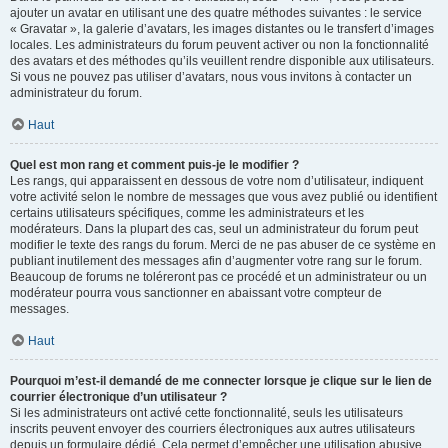
ajouter un avatar en utilisant une des quatre méthodes suivantes : le service
« Gravatar », la galerie d’avatars, les images distantes ou le transfert d’images
locales. Les administrateurs du forum peuvent activer ou non la fonctionnalité
des avatars et des méthodes qu’ils veuillent rendre disponible aux utilisateurs.
Si vous ne pouvez pas utiliser d’avatars, nous vous invitons à contacter un
administrateur du forum.
Haut
Quel est mon rang et comment puis-je le modifier ?
Les rangs, qui apparaissent en dessous de votre nom d’utilisateur, indiquent
votre activité selon le nombre de messages que vous avez publié ou identifient
certains utilisateurs spécifiques, comme les administrateurs et les
modérateurs. Dans la plupart des cas, seul un administrateur du forum peut
modifier le texte des rangs du forum. Merci de ne pas abuser de ce système en
publiant inutilement des messages afin d’augmenter votre rang sur le forum.
Beaucoup de forums ne toléreront pas ce procédé et un administrateur ou un
modérateur pourra vous sanctionner en abaissant votre compteur de
messages.
Haut
Pourquoi m’est-il demandé de me connecter lorsque je clique sur le lien de
courrier électronique d’un utilisateur ?
Si les administrateurs ont activé cette fonctionnalité, seuls les utilisateurs
inscrits peuvent envoyer des courriers électroniques aux autres utilisateurs
depuis un formulaire dédié. Cela permet d’empêcher une utilisation abusive