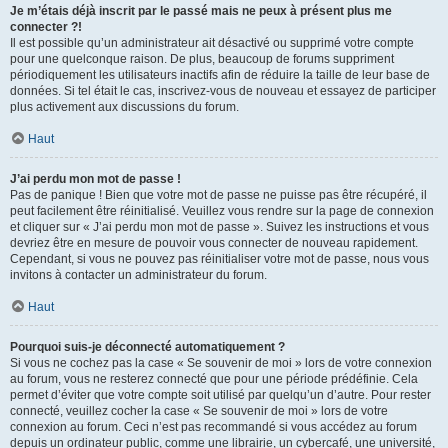
Je m’étais déjà inscrit par le passé mais ne peux à présent plus me
connecter ?!
Il est possible qu’un administrateur ait désactivé ou supprimé votre compte
pour une quelconque raison. De plus, beaucoup de forums suppriment
périodiquement les utilisateurs inactifs afin de réduire la taille de leur base de
données. Si tel était le cas, inscrivez-vous de nouveau et essayez de participer
plus activement aux discussions du forum.
Haut
J’ai perdu mon mot de passe !
Pas de panique ! Bien que votre mot de passe ne puisse pas être récupéré, il
peut facilement être réinitialisé. Veuillez vous rendre sur la page de connexion
et cliquer sur « J’ai perdu mon mot de passe ». Suivez les instructions et vous
devriez être en mesure de pouvoir vous connecter de nouveau rapidement.
Cependant, si vous ne pouvez pas réinitialiser votre mot de passe, nous vous
invitons à contacter un administrateur du forum.
Haut
Pourquoi suis-je déconnecté automatiquement ?
Si vous ne cochez pas la case « Se souvenir de moi » lors de votre connexion
au forum, vous ne resterez connecté que pour une période prédéfinie. Cela
permet d’éviter que votre compte soit utilisé par quelqu’un d’autre. Pour rester
connecté, veuillez cocher la case « Se souvenir de moi » lors de votre
connexion au forum. Ceci n’est pas recommandé si vous accédez au forum
depuis un ordinateur public, comme une librairie, un cybercafé, une université,