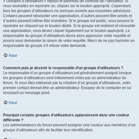
« Groupes d’utilisateurs » depuis le panneau de contrôle de l’utilisateur. Si
vous souhaitez en rejoindre un, cliquez sur le bouton approprié. Cependant,
tous les groupes d’utilisateurs ne sont pas ouverts aux nouvelles adhésions.
Certains peuvent nécessiter une approbation, d’autres peuvent être privés et
d’autres peuvent même être invisibles. Si le groupe est public, vous pouvez le
rejoindre en cliquant sur le bouton dédié. Si le groupe est restreint et nécessite
une approbation, vous devez cliquer également sur le bouton approprié. Le
responsable du groupe d’utilisateurs devra alors approuver votre requête et
pourra vous demander la raison de votre requête. Merci de ne pas harceler un
responsable de groupe s’il refuse votre demande.
Haut
Comment puis-je devenir le responsable d’un groupe d’utilisateurs ?
Le responsable d’un groupe d’utilisateurs est généralement assigné lorsque
les groupes d’utilisateurs sont initialement créés par un administrateur du
forum. Si vous êtes intéressé par la création d’un groupe d’utilisateurs, votre
premier contact devrait être un administrateur. Essayez de le contacter en lui
envoyant un message privé.
Haut
Pourquoi certains groupes d’utilisateurs apparaissent dans une couleur
différente ?
Les administrateurs du forum peuvent assigner une couleur aux membres d’un
groupe d’utilisateurs afin de faciliter leur identification.