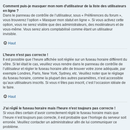
Comment puis-je masquer mon nom d’utilisateur de la liste des utilisateurs
en ligne ?
Dans le panneau de contrôle de l’utilisateur, sous « Préférences du forum »,
vous trouverez l’option « Masquer mon statut en ligne ». Si vous activez cette
option, vous ne serez visible que des administrateurs, des modérateurs et de
vous-même. Vous serez alors comptabilisé comme étant un utilisateur
invisible.
Haut
L’heure n’est pas correcte !
Il est possible que l’heure affichée soit réglée sur un fuseau horaire différent du
vôtre. Si tel était le cas, veuillez vous rendre dans le panneau de contrôle de
l’utilisateur et régler le fuseau horaire afin de trouver votre zone adéquate, par
exemple Londres, Paris, New York, Sydney, etc. Veuillez noter que le réglage
du fuseau horaire, comme la plupart des autres paramètres, n’est accessible
qu’aux utilisateurs inscrits. Si vous n’êtes pas inscrit, c’est l’occasion idéale de
le faire.
Haut
J’ai réglé le fuseau horaire mais l’heure n’est toujours pas correcte !
Si vous êtes certain d’avoir correctement réglé le fuseau horaire mais que
l’heure n’est toujours pas correcte, il est probable que l’horloge du serveur soit
erronée. Veuillez contacter un administrateur afin de lui communiquer ce
problème.