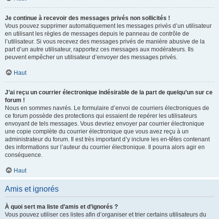
Je continue à recevoir des messages privés non sollicités !
Vous pouvez supprimer automatiquement les messages privés d’un utilisateur
en utilisant les règles de messages depuis le panneau de contrôle de
l’utilisateur. Si vous recevez des messages privés de manière abusive de la
part d’un autre utilisateur, rapportez ces messages aux modérateurs. Ils
peuvent empêcher un utilisateur d’envoyer des messages privés.
Haut
J’ai reçu un courrier électronique indésirable de la part de quelqu’un sur ce
forum !
Nous en sommes navrés. Le formulaire d’envoi de courriers électroniques de
ce forum possède des protections qui essaient de repérer les utilisateurs
envoyant de tels messages. Vous devriez envoyer par courrier électronique
une copie complète du courrier électronique que vous avez reçu à un
administrateur du forum. Il est très important d’y inclure les en-têtes contenant
des informations sur l’auteur du courrier électronique. Il pourra alors agir en
conséquence.
Haut
Amis et ignorés
À quoi sert ma liste d’amis et d’ignorés ?
Vous pouvez utiliser ces listes afin d’organiser et trier certains utilisateurs du