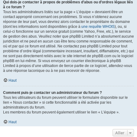
Qui dois-je contacter à propos de problèmes d’abus ou d’ordres légaux liés
à ce forum ?
Tous les administrateurs listés sur la page « L’équipe » devraient être un
contact approprié concernant ces problèmes. Si vous n’obtenez aucune
réponse de leur part, vous devriez alors contacter le propriétaire du domaine
(dont les informations sont disponibles grâce à
une requête WHOIS
), ou, si
celui-ci fonctionne sur un service gratuit (comme Yahoo, Free, etc.), le service
de gestion des abus. Veuillez noter que phpBB Limited n’a absolument aucune
juridiction et ne peut en aucun cas être tenu comme responsable de comment,
où et par qui ce forum est utilisé. Ne contactez pas phpBB Limited pour tout
problème d’ordre légal (commentaire incessant, insultant, diffamatoire, etc.) qui
ne sont pas directement reliés avec le site internet de phpBB.com ou le logiciel
phpBB en lui-même. Si vous envoyez un courrier électronique à phpBB
Limited à propos d’une utilisation de tierce partie de ce logiciel, attendez-vous
à une réponse laconique ou à ne pas recevoir de réponse.
Haut
Comment puis-je contacter un administrateur du forum ?
Tous les utilisateurs du forum peuvent utiliser le formulaire disponible sur le
lien « Nous contacter » si cette fonctionnalité a été activée par les
administrateurs du forum.
Les membres du forum peuvent également utiliser le lien « L’équipe ».
Haut
Aller