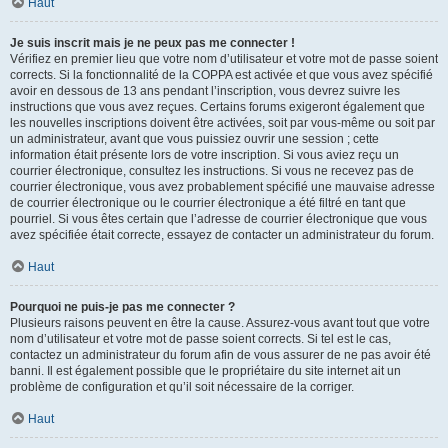
Haut
Je suis inscrit mais je ne peux pas me connecter !
Vérifiez en premier lieu que votre nom d’utilisateur et votre mot de passe soient
corrects. Si la fonctionnalité de la COPPA est activée et que vous avez spécifié
avoir en dessous de 13 ans pendant l’inscription, vous devrez suivre les
instructions que vous avez reçues. Certains forums exigeront également que
les nouvelles inscriptions doivent être activées, soit par vous-même ou soit par
un administrateur, avant que vous puissiez ouvrir une session ; cette
information était présente lors de votre inscription. Si vous aviez reçu un
courrier électronique, consultez les instructions. Si vous ne recevez pas de
courrier électronique, vous avez probablement spécifié une mauvaise adresse
de courrier électronique ou le courrier électronique a été filtré en tant que
pourriel. Si vous êtes certain que l’adresse de courrier électronique que vous
avez spécifiée était correcte, essayez de contacter un administrateur du forum.
Haut
Pourquoi ne puis-je pas me connecter ?
Plusieurs raisons peuvent en être la cause. Assurez-vous avant tout que votre
nom d’utilisateur et votre mot de passe soient corrects. Si tel est le cas,
contactez un administrateur du forum afin de vous assurer de ne pas avoir été
banni. Il est également possible que le propriétaire du site internet ait un
problème de configuration et qu’il soit nécessaire de la corriger.
Haut