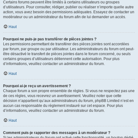
Certains forums peuvent être limités à certains utilisateurs ou groupes
d’utilisateurs. Pour consulter, rédiger, publier ou réaliser n’importe quelle autre
action, vous avez besoin des permissions adéquates. Essayez de contacter un
modérateur ou un administrateur du forum afin de lui demander un accès.
Haut
Pourquoi ne puis-je pas transférer de pièces jointes ?
Les permissions permettant de transférer des pièces jointes sont accordées
par forum, par groupe ou par utilisateur. Les administrateurs du forum ont peut-
être désactivé le transfert de pièces jointes dans le forum concerné, ou seuls
certains groupes d’utilisateurs détiennent cette autorisation. Pour plus
d’informations, veuillez contacter un administrateur du forum.
Haut
Pourquoi ai-je reçu un avertissement ?
Chaque forum a son propre ensemble de règles. Si vous ne respectez pas une
de ces règles, vous recevrez un avertissement. Veuillez noter que cette
décision n’appartient qu’aux administrateurs du forum, phpBB Limited n’est en
aucun cas responsable du règlement instauré sur cet espace. Pour plus
d’informations, veuillez contacter un administrateur du forum.
Haut
Comment puis-je rapporter des messages à un modérateur ?
Si les administrateurs du forum ont activé cette fonctionnalité, un bouton dédié