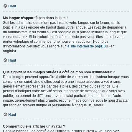
Haut
Ma langue n’apparaît pas dans la liste !
Soit les administrateurs n’ont pas installé votre langue sur le forum, soit le
logiciel n’a pas encore été traduit dans votre langue. Essayez de demander à
un administrateur du forum s’il est possible qu’il puisse installer la langue que
vous souhaitez. Si la traduction désirée n’existe pas, vous êtes libre de vous
porter volontaire et commencer une nouvelle traduction. Pour plus
d’informations, veuillez vous rendre sur
le site internet de phpBB
® (en
anglais).
Haut
Que signifient les images situées à côté de mon nom d’utilisateur ?
Deux images peuvent apparaître à côté de votre nom d’utilisateur lorsque vous
consultez un sujet. Une d’elles peut être une image associée à votre rang,
généralement représentée par des étoiles, des carrés ou des ronds. Elle
permet d’indiquer votre activité selon le nombre de messages que vous avez
publié, ou permet de différencier votre statut particulier sur le forum. L’autre
image, généralement plus grande, est une image connue sous le nom d’avatar
qui est bien souvent unique et personnelle à chaque utilisateur.
Haut
Comment puis-je afficher un avatar ?
Dans le panneau de contrôle de l’utilisateur, sous « Profil », vous pouvez