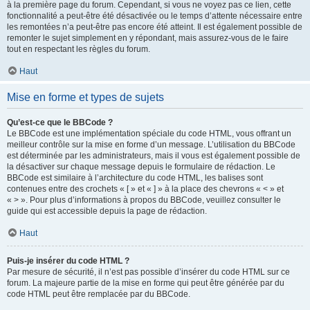
à la première page du forum. Cependant, si vous ne voyez pas ce lien, cette
fonctionnalité a peut-être été désactivée ou le temps d’attente nécessaire entre
les remontées n’a peut-être pas encore été atteint. Il est également possible de
remonter le sujet simplement en y répondant, mais assurez-vous de le faire
tout en respectant les règles du forum.
Haut
Mise en forme et types de sujets
Qu’est-ce que le BBCode ?
Le BBCode est une implémentation spéciale du code HTML, vous offrant un
meilleur contrôle sur la mise en forme d’un message. L’utilisation du BBCode
est déterminée par les administrateurs, mais il vous est également possible de
la désactiver sur chaque message depuis le formulaire de rédaction. Le
BBCode est similaire à l’architecture du code HTML, les balises sont
contenues entre des crochets « [ » et « ] » à la place des chevrons « < » et
« > ». Pour plus d’informations à propos du BBCode, veuillez consulter le
guide qui est accessible depuis la page de rédaction.
Haut
Puis-je insérer du code HTML ?
Par mesure de sécurité, il n’est pas possible d’insérer du code HTML sur ce
forum. La majeure partie de la mise en forme qui peut être générée par du
code HTML peut être remplacée par du BBCode.