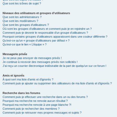
Que sont les icônes de sujet ?
Niveaux des utilisateurs et groupes d’utilisateurs
Que sont les administrateurs ?
Que sont les modérateurs ?
Que sont les groupes d’utilisateurs ?
Où sont les groupes d’utilisateurs et comment puis-je en rejoindre un ?
Comment puis-je devenir le responsable d’un groupe d’utilisateurs ?
Pourquoi certains groupes d’utilisateurs apparaissent dans une couleur différente ?
Qu’est-ce qu’un « groupe d’utilisateurs par défaut » ?
Qu’est-ce que le lien « L’équipe » ?
Messagerie privée
Je ne peux pas envoyer de messages privés !
Je continue à recevoir des messages privés non sollicités !
J’ai reçu un courrier électronique indésirable de la part de quelqu’un sur ce forum !
Amis et ignorés
À quoi sert ma liste d’amis et d’ignorés ?
Comment puis-je ajouter ou supprimer des utilisateurs de ma liste d’amis et d’ignorés ?
Recherche dans les forums
Comment puis-je effectuer une recherche dans un ou des forums ?
Pourquoi ma recherche ne renvoie aucun résultat ?
Pourquoi ma recherche renvoie à une page blanche ?!
Comment puis-je rechercher des membres ?
Comment puis-je retrouver mes propres messages et sujets ?