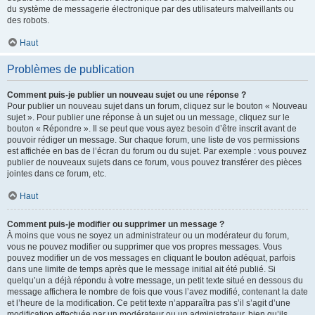
du système de messagerie électronique par des utilisateurs malveillants ou
des robots.
Haut
Problèmes de publication
Comment puis-je publier un nouveau sujet ou une réponse ?
Pour publier un nouveau sujet dans un forum, cliquez sur le bouton « Nouveau
sujet ». Pour publier une réponse à un sujet ou un message, cliquez sur le
bouton « Répondre ». Il se peut que vous ayez besoin d’être inscrit avant de
pouvoir rédiger un message. Sur chaque forum, une liste de vos permissions
est affichée en bas de l’écran du forum ou du sujet. Par exemple : vous pouvez
publier de nouveaux sujets dans ce forum, vous pouvez transférer des pièces
jointes dans ce forum, etc.
Haut
Comment puis-je modifier ou supprimer un message ?
À moins que vous ne soyez un administrateur ou un modérateur du forum,
vous ne pouvez modifier ou supprimer que vos propres messages. Vous
pouvez modifier un de vos messages en cliquant le bouton adéquat, parfois
dans une limite de temps après que le message initial ait été publié. Si
quelqu’un a déjà répondu à votre message, un petit texte situé en dessous du
message affichera le nombre de fois que vous l’avez modifié, contenant la date
et l’heure de la modification. Ce petit texte n’apparaîtra pas s’il s’agit d’une
modification effectuée par un modérateur ou un administrateur, bien qu’ils