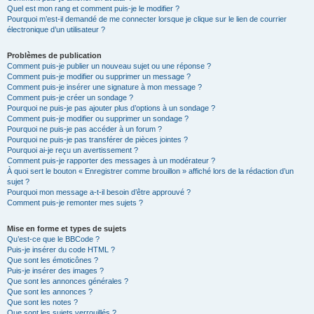
Quel est mon rang et comment puis-je le modifier ?
Pourquoi m’est-il demandé de me connecter lorsque je clique sur le lien de courrier
électronique d’un utilisateur ?
Problèmes de publication
Comment puis-je publier un nouveau sujet ou une réponse ?
Comment puis-je modifier ou supprimer un message ?
Comment puis-je insérer une signature à mon message ?
Comment puis-je créer un sondage ?
Pourquoi ne puis-je pas ajouter plus d’options à un sondage ?
Comment puis-je modifier ou supprimer un sondage ?
Pourquoi ne puis-je pas accéder à un forum ?
Pourquoi ne puis-je pas transférer de pièces jointes ?
Pourquoi ai-je reçu un avertissement ?
Comment puis-je rapporter des messages à un modérateur ?
À quoi sert le bouton « Enregistrer comme brouillon » affiché lors de la rédaction d’un
sujet ?
Pourquoi mon message a-t-il besoin d’être approuvé ?
Comment puis-je remonter mes sujets ?
Mise en forme et types de sujets
Qu’est-ce que le BBCode ?
Puis-je insérer du code HTML ?
Que sont les émoticônes ?
Puis-je insérer des images ?
Que sont les annonces générales ?
Que sont les annonces ?
Que sont les notes ?
Que sont les sujets verrouillés ?