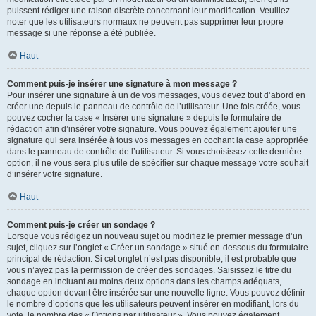
puissent rédiger une raison discrète concernant leur modification. Veuillez
noter que les utilisateurs normaux ne peuvent pas supprimer leur propre
message si une réponse a été publiée.
Haut
Comment puis-je insérer une signature à mon message ?
Pour insérer une signature à un de vos messages, vous devez tout d’abord en
créer une depuis le panneau de contrôle de l’utilisateur. Une fois créée, vous
pouvez cocher la case « Insérer une signature » depuis le formulaire de
rédaction afin d’insérer votre signature. Vous pouvez également ajouter une
signature qui sera insérée à tous vos messages en cochant la case appropriée
dans le panneau de contrôle de l’utilisateur. Si vous choisissez cette dernière
option, il ne vous sera plus utile de spécifier sur chaque message votre souhait
d’insérer votre signature.
Haut
Comment puis-je créer un sondage ?
Lorsque vous rédigez un nouveau sujet ou modifiez le premier message d’un
sujet, cliquez sur l’onglet « Créer un sondage » situé en-dessous du formulaire
principal de rédaction. Si cet onglet n’est pas disponible, il est probable que
vous n’ayez pas la permission de créer des sondages. Saisissez le titre du
sondage en incluant au moins deux options dans les champs adéquats,
chaque option devant être insérée sur une nouvelle ligne. Vous pouvez définir
le nombre d’options que les utilisateurs peuvent insérer en modifiant, lors du
vote, le nombre des « Options par utilisateur ». Vous pouvez également