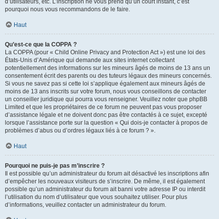
d’utilisateurs, etc. L’inscription ne vous prend qu’un court instant, c’est
pourquoi nous vous recommandons de le faire.
Haut
Qu’est-ce que la COPPA ?
La COPPA (pour « Child Online Privacy and Protection Act ») est une loi des
États-Unis d’Amérique qui demande aux sites internet collectant
potentiellement des informations sur les mineurs âgés de moins de 13 ans un
consentement écrit des parents ou des tuteurs légaux des mineurs concernés.
Si vous ne savez pas si cette loi s’applique également aux mineurs âgés de
moins de 13 ans inscrits sur votre forum, nous vous conseillons de contacter
un conseiller juridique qui pourra vous renseigner. Veuillez noter que phpBB
Limited et que les propriétaires de ce forum ne peuvent pas vous proposer
d’assistance légale et ne doivent donc pas être contactés à ce sujet, excepté
lorsque l’assistance porte sur la question « Qui dois-je contacter à propos de
problèmes d’abus ou d’ordres légaux liés à ce forum ? ».
Haut
Pourquoi ne puis-je pas m’inscrire ?
Il est possible qu’un administrateur du forum ait désactivé les inscriptions afin
d’empêcher les nouveaux visiteurs de s’inscrire. De même, il est également
possible qu’un administrateur du forum ait banni votre adresse IP ou interdit
l’utilisation du nom d’utilisateur que vous souhaitez utiliser. Pour plus
d’informations, veuillez contacter un administrateur du forum.