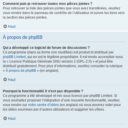
Comment puis-je retrouver toutes mes pièces jointes ?
Pour retrouver la liste des pièces jointes que vous avez transférées, veuillez
vous rendre dans le panneau de contrôle de l’utilisateur et suivre les liens vers
la section des pièces jointes.
Haut
À propos de phpBB
Qui a développé ce logiciel de forum de discussions ?
Ce programme (dans sa forme non modifiée) est produit et distribué par
phpBB Limited
, qui en est le légitime propriétaire. Il est rendu accessible sous
la « Licence Publique Générale GNU version 2 (GPL-2.0) » et peut être
distribué gratuitement. Pour plus d’informations, veuillez consulter la rubrique
«
À propos de phpBB
» (en anglais).
Haut
Pourquoi la fonctionnalité X n’est pas disponible ?
Ce programme a été développé et mis sous licence par phpBB Limited. Si
vous souhaitez proposer l’intégration d’une nouvelle fonctionnalité, veuillez
vous rendre sur
notre centre d’idées
(en anglais) où vous pourrez voter pour
les idées soumises par d’autres utilisateurs et suggérer les vôtres.
Haut