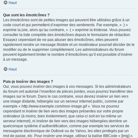
Haut
Que sont les émoticônes ?
Les émoticônes sont de petites images qui peuvent être utilisées grâce à un
code court et qui permettent d’exprimer des sentiments. Par exemple, « :) »
exprime la joie, alors qu’au contraire, « :( » exprime la tristesse. Vous pouvez
consulter la liste complète des émoticônes depuis le formulaire de rédaction.
Essayez cependant de ne pas abuser des émoticônes, elles peuvent
rapidement rendre un message illisible et un modérateur pourrait décider de le
modifier ou de le supprimer complètement. Les administrateurs du forum
peuvent également limiter le nombre d’émoticônes qu’il est possible d’insérer
à un message.
Haut
Puis-je insérer des images ?
Oui, vous pouvez insérer des images à vos messages. Si les administrateurs
du forum ont autorisé l’insertion de pièces jointes, vous pourrez transférer des
images sur le forum. Dans le cas contraire, vous devrez insérer un lien vers
une image distante, hébergée sur un serveur internet public, comme par
exemple « http://www.exemple.com/mon-image.gif ». Vous ne pourrez
cependant ni insérer de lien vers des images présentes sur votre propre
ordinateur (à moins, bien évidemment, que celui-ci soit en lui-même un
serveur internet), ni insérer de lien vers des images hébergées derrière un
quelconque système d’authentification, comme par exemple les services de
messagerie électronique de Outlook ou de Yahoo, les sites protégés par un
mot de passe, etc. Pour insérer une image, utilisez la balise BBCode « [img] ».