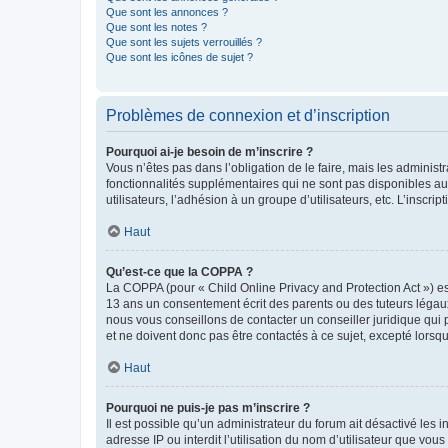
Que sont les annonces ?
Que sont les notes ?
Que sont les sujets verrouillés ?
Que sont les icônes de sujet ?
Problèmes de connexion et d’inscription
Pourquoi ai-je besoin de m’inscrire ?
Vous n’êtes pas dans l’obligation de le faire, mais les adminis
fonctionnalités supplémentaires qui ne sont pas disponibles aux 
utilisateurs, l’adhésion à un groupe d’utilisateurs, etc. L’insc
Haut
Qu’est-ce que la COPPA ?
La COPPA (pour « Child Online Privacy and Protection Act ») es
13 ans un consentement écrit des parents ou des tuteurs légaux
nous vous conseillons de contacter un conseiller juridique qui
et ne doivent donc pas être contactés à ce sujet, excepté lorsq
Haut
Pourquoi ne puis-je pas m’inscrire ?
Il est possible qu’un administrateur du forum ait désactivé les 
adresse IP ou interdit l’utilisation du nom d’utilisateur que vou