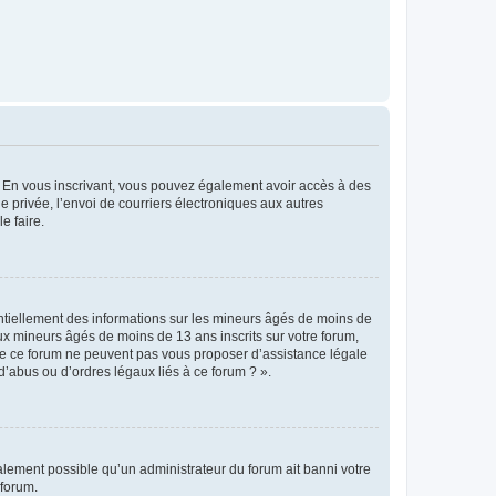
ts. En vous inscrivant, vous pouvez également avoir accès à des
ie privée, l’envoi de courriers électroniques aux autres
e faire.
entiellement des informations sur les mineurs âgés de moins de
x mineurs âgés de moins de 13 ans inscrits sur votre forum,
 de ce forum ne peuvent pas vous proposer d’assistance légale
d’abus ou d’ordres légaux liés à ce forum ? ».
galement possible qu’un administrateur du forum ait banni votre
 forum.