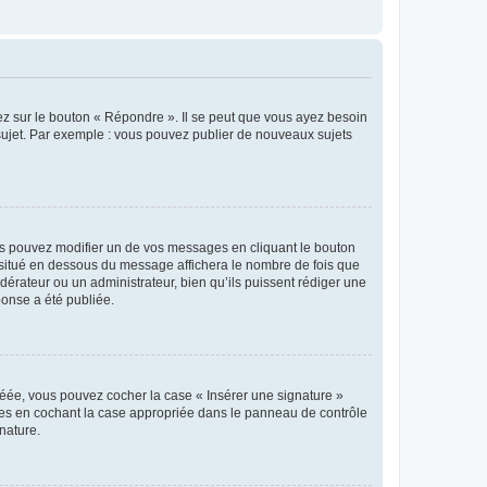
ez sur le bouton « Répondre ». Il se peut que vous ayez besoin
 sujet. Par exemple : vous pouvez publier de nouveaux sujets
s pouvez modifier un de vos messages en cliquant le bouton
e situé en dessous du message affichera le nombre de fois que
modérateur ou un administrateur, bien qu’ils puissent rédiger une
ponse a été publiée.
réée, vous pouvez cocher la case « Insérer une signature »
ages en cochant la case appropriée dans le panneau de contrôle
gnature.