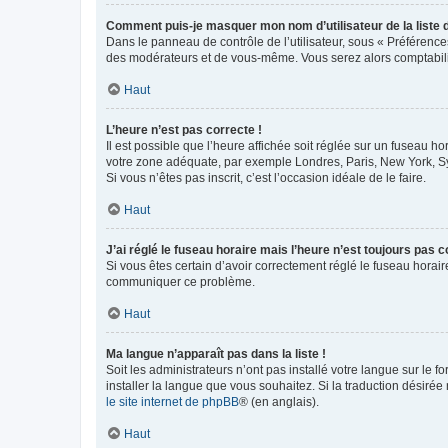
Comment puis-je masquer mon nom d’utilisateur de la liste de
Dans le panneau de contrôle de l’utilisateur, sous « Préférence
des modérateurs et de vous-même. Vous serez alors comptabilis
Haut
L’heure n’est pas correcte !
Il est possible que l’heure affichée soit réglée sur un fuseau hor
votre zone adéquate, par exemple Londres, Paris, New York, Sydn
Si vous n’êtes pas inscrit, c’est l’occasion idéale de le faire.
Haut
J’ai réglé le fuseau horaire mais l’heure n’est toujours pas c
Si vous êtes certain d’avoir correctement réglé le fuseau horaire
communiquer ce problème.
Haut
Ma langue n’apparaît pas dans la liste !
Soit les administrateurs n’ont pas installé votre langue sur le f
installer la langue que vous souhaitez. Si la traduction désirée
le site internet de phpBB
® (en anglais).
Haut