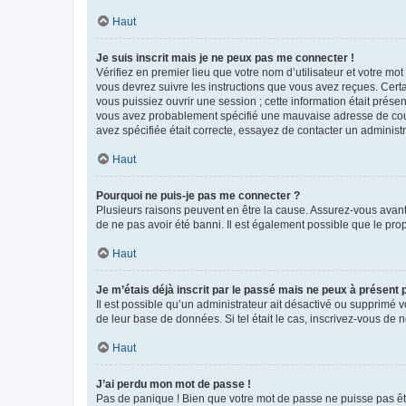
Haut
Je suis inscrit mais je ne peux pas me connecter !
Vérifiez en premier lieu que votre nom d’utilisateur et votre mo
vous devrez suivre les instructions que vous avez reçues. Cert
vous puissiez ouvrir une session ; cette information était présen
vous avez probablement spécifié une mauvaise adresse de courrie
avez spécifiée était correcte, essayez de contacter un administ
Haut
Pourquoi ne puis-je pas me connecter ?
Plusieurs raisons peuvent en être la cause. Assurez-vous avant t
de ne pas avoir été banni. Il est également possible que le propr
Haut
Je m’étais déjà inscrit par le passé mais ne peux à présent
Il est possible qu’un administrateur ait désactivé ou supprimé 
de leur base de données. Si tel était le cas, inscrivez-vous de
Haut
J’ai perdu mon mot de passe !
Pas de panique ! Bien que votre mot de passe ne puisse pas être