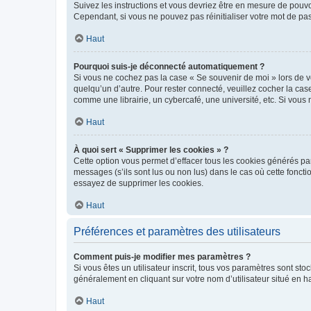
Suivez les instructions et vous devriez être en mesure de pou
Cependant, si vous ne pouvez pas réinitialiser votre mot de pa
Haut
Pourquoi suis-je déconnecté automatiquement ?
Si vous ne cochez pas la case « Se souvenir de moi » lors de v
quelqu’un d’autre. Pour rester connecté, veuillez cocher la ca
comme une librairie, un cybercafé, une université, etc. Si vous n
Haut
À quoi sert « Supprimer les cookies » ?
Cette option vous permet d’effacer tous les cookies générés par
messages (s’ils sont lus ou non lus) dans le cas où cette fonc
essayez de supprimer les cookies.
Haut
Préférences et paramètres des utilisateurs
Comment puis-je modifier mes paramètres ?
Si vous êtes un utilisateur inscrit, tous vos paramètres sont st
généralement en cliquant sur votre nom d’utilisateur situé en 
Haut