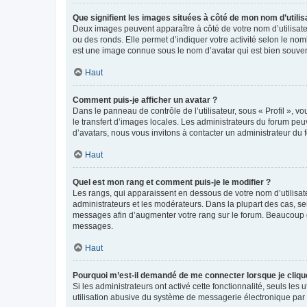
Que signifient les images situées à côté de mon nom d’utilis
Deux images peuvent apparaître à côté de votre nom d’utilisate
ou des ronds. Elle permet d’indiquer votre activité selon le no
est une image connue sous le nom d’avatar qui est bien souvent
Haut
Comment puis-je afficher un avatar ?
Dans le panneau de contrôle de l’utilisateur, sous « Profil », v
le transfert d’images locales. Les administrateurs du forum peuv
d’avatars, nous vous invitons à contacter un administrateur du 
Haut
Quel est mon rang et comment puis-je le modifier ?
Les rangs, qui apparaissent en dessous de votre nom d’utilisate
administrateurs et les modérateurs. Dans la plupart des cas, s
messages afin d’augmenter votre rang sur le forum. Beaucoup 
messages.
Haut
Pourquoi m’est-il demandé de me connecter lorsque je clique s
Si les administrateurs ont activé cette fonctionnalité, seuls le
utilisation abusive du système de messagerie électronique par d