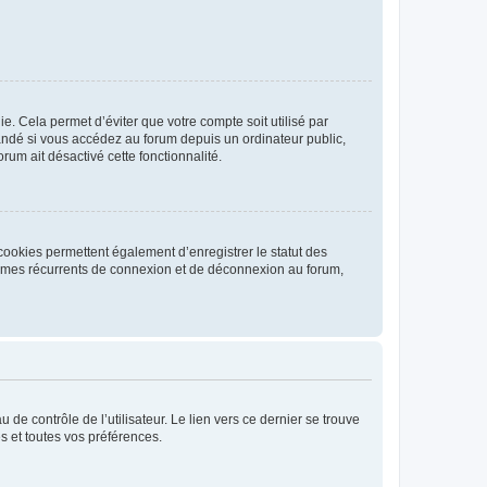
. Cela permet d’éviter que votre compte soit utilisé par
andé si vous accédez au forum depuis un ordinateur public,
rum ait désactivé cette fonctionnalité.
cookies permettent également d’enregistrer le statut des
blèmes récurrents de connexion et de déconnexion au forum,
de contrôle de l’utilisateur. Le lien vers ce dernier se trouve
s et toutes vos préférences.