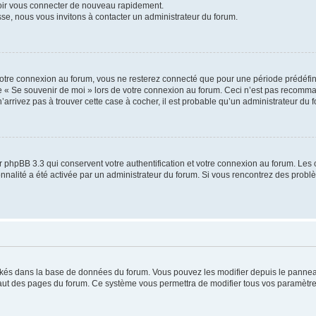
voir vous connecter de nouveau rapidement.
sse, nous vous invitons à contacter un administrateur du forum.
otre connexion au forum, vous ne resterez connecté que pour une période prédéfinie
se « Se souvenir de moi » lors de votre connexion au forum. Ceci n’est pas recomm
’arrivez pas à trouver cette case à cocher, il est probable qu’un administrateur du fo
 phpBB 3.3 qui conservent votre authentification et votre connexion au forum. Les 
tionnalité a été activée par un administrateur du forum. Si vous rencontrez des pro
ockés dans la base de données du forum. Vous pouvez les modifier depuis le panneau 
haut des pages du forum. Ce système vous permettra de modifier tous vos paramètre