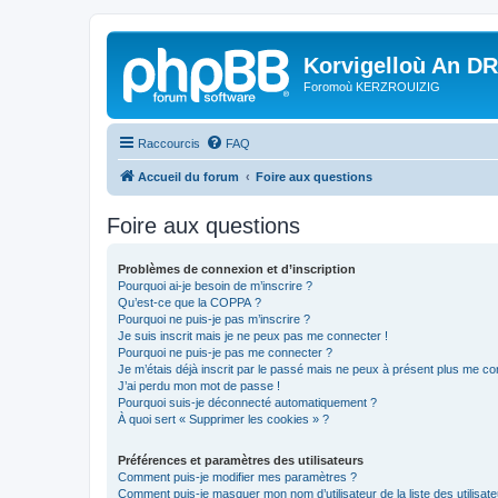
Korvigelloù An D
Foromoù KERZROUIZIG
Raccourcis
FAQ
Accueil du forum
Foire aux questions
Foire aux questions
Problèmes de connexion et d’inscription
Pourquoi ai-je besoin de m’inscrire ?
Qu’est-ce que la COPPA ?
Pourquoi ne puis-je pas m’inscrire ?
Je suis inscrit mais je ne peux pas me connecter !
Pourquoi ne puis-je pas me connecter ?
Je m’étais déjà inscrit par le passé mais ne peux à présent plus me co
J’ai perdu mon mot de passe !
Pourquoi suis-je déconnecté automatiquement ?
À quoi sert « Supprimer les cookies » ?
Préférences et paramètres des utilisateurs
Comment puis-je modifier mes paramètres ?
Comment puis-je masquer mon nom d’utilisateur de la liste des utilisate