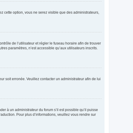
ez cette option, vous ne serez visible que des administrateurs,
ntrôle de l’utilisateur et régler le fuseau horaire afin de trouver
es paramètres, n’est accessible qu’aux utilisateurs inscrits.
ur soit erronée. Veuillez contacter un administrateur afin de lui
der à un administrateur du forum s’il est possible qu’il puisse
raduction. Pour plus d’informations, veuillez vous rendre sur