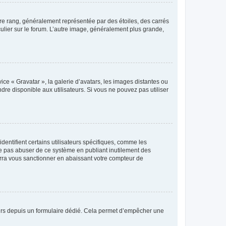
tre rang, généralement représentée par des étoiles, des carrés
culier sur le forum. L’autre image, généralement plus grande,
ice « Gravatar », la galerie d’avatars, les images distantes ou
dre disponible aux utilisateurs. Si vous ne pouvez pas utiliser
entifient certains utilisateurs spécifiques, comme les
ne pas abuser de ce système en publiant inutilement des
rra vous sanctionner en abaissant votre compteur de
sateurs depuis un formulaire dédié. Cela permet d’empêcher une