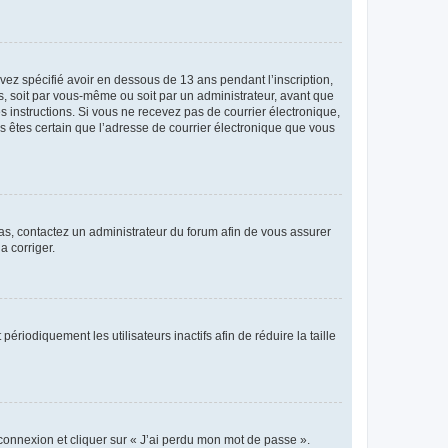
avez spécifié avoir en dessous de 13 ans pendant l’inscription,
s, soit par vous-même ou soit par un administrateur, avant que
es instructions. Si vous ne recevez pas de courrier électronique,
us êtes certain que l’adresse de courrier électronique que vous
 cas, contactez un administrateur du forum afin de vous assurer
a corriger.
iodiquement les utilisateurs inactifs afin de réduire la taille
 connexion et cliquer sur « J’ai perdu mon mot de passe ».