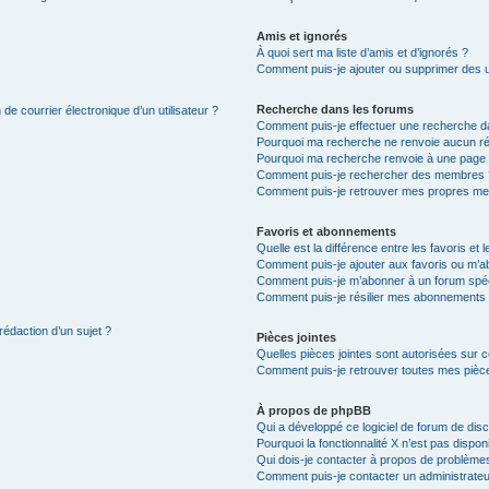
Amis et ignorés
À quoi sert ma liste d’amis et d’ignorés ?
Comment puis-je ajouter ou supprimer des uti
Recherche dans les forums
de courrier électronique d’un utilisateur ?
Comment puis-je effectuer une recherche d
Pourquoi ma recherche ne renvoie aucun ré
Pourquoi ma recherche renvoie à une page 
Comment puis-je rechercher des membres 
Comment puis-je retrouver mes propres me
Favoris et abonnements
Quelle est la différence entre les favoris e
Comment puis-je ajouter aux favoris ou m’ab
Comment puis-je m’abonner à un forum spéc
Comment puis-je résilier mes abonnements
rédaction d’un sujet ?
Pièces jointes
Quelles pièces jointes sont autorisées sur 
Comment puis-je retrouver toutes mes pièce
À propos de phpBB
Qui a développé ce logiciel de forum de dis
Pourquoi la fonctionnalité X n’est pas dispon
Qui dois-je contacter à propos de problèmes
Comment puis-je contacter un administrateu