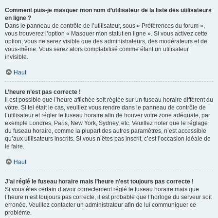
Comment puis-je masquer mon nom d’utilisateur de la liste des utilisateurs
en ligne ?
Dans le panneau de contrôle de l’utilisateur, sous « Préférences du forum »,
vous trouverez l’option « Masquer mon statut en ligne ». Si vous activez cette
option, vous ne serez visible que des administrateurs, des modérateurs et de
vous-même. Vous serez alors comptabilisé comme étant un utilisateur
invisible.
Haut
L’heure n’est pas correcte !
Il est possible que l’heure affichée soit réglée sur un fuseau horaire différent du
vôtre. Si tel était le cas, veuillez vous rendre dans le panneau de contrôle de
l’utilisateur et régler le fuseau horaire afin de trouver votre zone adéquate, par
exemple Londres, Paris, New York, Sydney, etc. Veuillez noter que le réglage
du fuseau horaire, comme la plupart des autres paramètres, n’est accessible
qu’aux utilisateurs inscrits. Si vous n’êtes pas inscrit, c’est l’occasion idéale de
le faire.
Haut
J’ai réglé le fuseau horaire mais l’heure n’est toujours pas correcte !
Si vous êtes certain d’avoir correctement réglé le fuseau horaire mais que
l’heure n’est toujours pas correcte, il est probable que l’horloge du serveur soit
erronée. Veuillez contacter un administrateur afin de lui communiquer ce
problème.