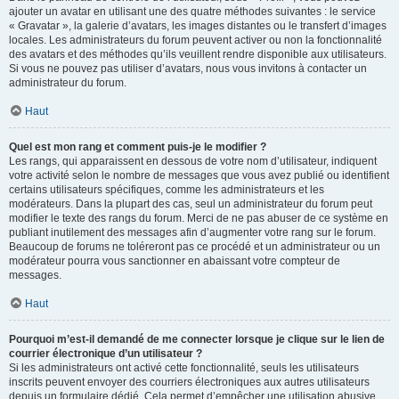
ajouter un avatar en utilisant une des quatre méthodes suivantes : le service
« Gravatar », la galerie d’avatars, les images distantes ou le transfert d’images
locales. Les administrateurs du forum peuvent activer ou non la fonctionnalité
des avatars et des méthodes qu’ils veuillent rendre disponible aux utilisateurs.
Si vous ne pouvez pas utiliser d’avatars, nous vous invitons à contacter un
administrateur du forum.
Haut
Quel est mon rang et comment puis-je le modifier ?
Les rangs, qui apparaissent en dessous de votre nom d’utilisateur, indiquent
votre activité selon le nombre de messages que vous avez publié ou identifient
certains utilisateurs spécifiques, comme les administrateurs et les
modérateurs. Dans la plupart des cas, seul un administrateur du forum peut
modifier le texte des rangs du forum. Merci de ne pas abuser de ce système en
publiant inutilement des messages afin d’augmenter votre rang sur le forum.
Beaucoup de forums ne toléreront pas ce procédé et un administrateur ou un
modérateur pourra vous sanctionner en abaissant votre compteur de
messages.
Haut
Pourquoi m’est-il demandé de me connecter lorsque je clique sur le lien de
courrier électronique d’un utilisateur ?
Si les administrateurs ont activé cette fonctionnalité, seuls les utilisateurs
inscrits peuvent envoyer des courriers électroniques aux autres utilisateurs
depuis un formulaire dédié. Cela permet d’empêcher une utilisation abusive