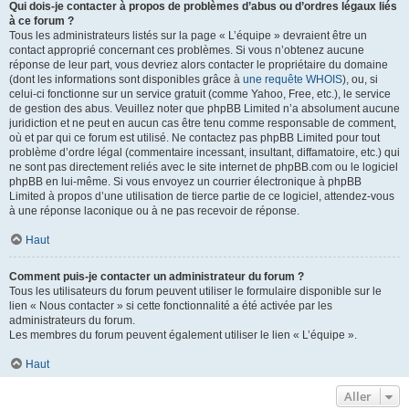
Qui dois-je contacter à propos de problèmes d’abus ou d’ordres légaux liés
à ce forum ?
Tous les administrateurs listés sur la page « L’équipe » devraient être un
contact approprié concernant ces problèmes. Si vous n’obtenez aucune
réponse de leur part, vous devriez alors contacter le propriétaire du domaine
(dont les informations sont disponibles grâce à
une requête WHOIS
), ou, si
celui-ci fonctionne sur un service gratuit (comme Yahoo, Free, etc.), le service
de gestion des abus. Veuillez noter que phpBB Limited n’a absolument aucune
juridiction et ne peut en aucun cas être tenu comme responsable de comment,
où et par qui ce forum est utilisé. Ne contactez pas phpBB Limited pour tout
problème d’ordre légal (commentaire incessant, insultant, diffamatoire, etc.) qui
ne sont pas directement reliés avec le site internet de phpBB.com ou le logiciel
phpBB en lui-même. Si vous envoyez un courrier électronique à phpBB
Limited à propos d’une utilisation de tierce partie de ce logiciel, attendez-vous
à une réponse laconique ou à ne pas recevoir de réponse.
Haut
Comment puis-je contacter un administrateur du forum ?
Tous les utilisateurs du forum peuvent utiliser le formulaire disponible sur le
lien « Nous contacter » si cette fonctionnalité a été activée par les
administrateurs du forum.
Les membres du forum peuvent également utiliser le lien « L’équipe ».
Haut
Aller