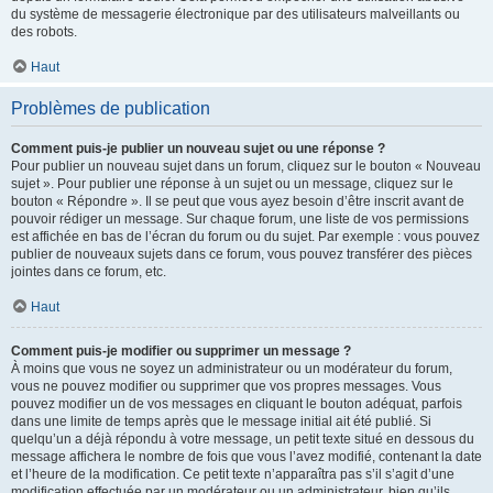
du système de messagerie électronique par des utilisateurs malveillants ou
des robots.
Haut
Problèmes de publication
Comment puis-je publier un nouveau sujet ou une réponse ?
Pour publier un nouveau sujet dans un forum, cliquez sur le bouton « Nouveau
sujet ». Pour publier une réponse à un sujet ou un message, cliquez sur le
bouton « Répondre ». Il se peut que vous ayez besoin d’être inscrit avant de
pouvoir rédiger un message. Sur chaque forum, une liste de vos permissions
est affichée en bas de l’écran du forum ou du sujet. Par exemple : vous pouvez
publier de nouveaux sujets dans ce forum, vous pouvez transférer des pièces
jointes dans ce forum, etc.
Haut
Comment puis-je modifier ou supprimer un message ?
À moins que vous ne soyez un administrateur ou un modérateur du forum,
vous ne pouvez modifier ou supprimer que vos propres messages. Vous
pouvez modifier un de vos messages en cliquant le bouton adéquat, parfois
dans une limite de temps après que le message initial ait été publié. Si
quelqu’un a déjà répondu à votre message, un petit texte situé en dessous du
message affichera le nombre de fois que vous l’avez modifié, contenant la date
et l’heure de la modification. Ce petit texte n’apparaîtra pas s’il s’agit d’une
modification effectuée par un modérateur ou un administrateur, bien qu’ils