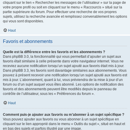
cliquant sur le lien « Rechercher les messages de l’utilisateur » sur la page de
votre propre profil ou soit en cliquant sur le menu « Raccourcis » situé sur la
partie supérieure du forum. Pour effectuer une recherche de vos propres
sujets, utilisez la recherche avancée et remplissez convenablement les options
qui vous sont disponibles.
Haut
Favoris et abonnements
Quelle est la différence entre les favoris et les abonnements ?
Dans phpBB 3.0, la fonctionnalité qui vous permettait d’ajouter un sujet aux
favoris était similaire à celle présente dans votre navigateur internet. Vous ne
receviez aucune notification lorsqu’un sujet ajouté aux favoris était mis à jour.
Dans phpBB 3.3, les favoris sont davantage similaires aux abonnements. Vous
pouvez à présent recevoir une notification lorsqu’un sujet ajouté aux favoris est
mis à jour. L’abonnement, quant à lui, vous préviendra de la mise à jour d’un
forum ou d’un sujet auquel vous êtes abonné. Les options de notification des
favoris et des abonnements peuvent être modifiés depuis le panneau de
contrôle de l’utilisateur, sous les « Préférences du forum ».
Haut
Comment puis-je ajouter aux favoris ou m’abonner à un sujet spécifique ?
Vous pouvez ajouter aux favoris ou vous abonner à un sujet spécifique en
cliquant sur le lien approprié dans le menu « Outils du sujet », situé en haut et
en bas des sujets et parfois illustré par une image.