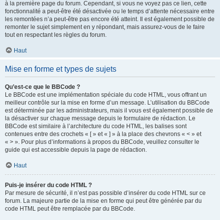
à la première page du forum. Cependant, si vous ne voyez pas ce lien, cette
fonctionnalité a peut-être été désactivée ou le temps d’attente nécessaire entre
les remontées n’a peut-être pas encore été atteint. Il est également possible de
remonter le sujet simplement en y répondant, mais assurez-vous de le faire
tout en respectant les règles du forum.
Haut
Mise en forme et types de sujets
Qu’est-ce que le BBCode ?
Le BBCode est une implémentation spéciale du code HTML, vous offrant un
meilleur contrôle sur la mise en forme d’un message. L’utilisation du BBCode
est déterminée par les administrateurs, mais il vous est également possible de
la désactiver sur chaque message depuis le formulaire de rédaction. Le
BBCode est similaire à l’architecture du code HTML, les balises sont
contenues entre des crochets « [ » et « ] » à la place des chevrons « < » et
« > ». Pour plus d’informations à propos du BBCode, veuillez consulter le
guide qui est accessible depuis la page de rédaction.
Haut
Puis-je insérer du code HTML ?
Par mesure de sécurité, il n’est pas possible d’insérer du code HTML sur ce
forum. La majeure partie de la mise en forme qui peut être générée par du
code HTML peut être remplacée par du BBCode.