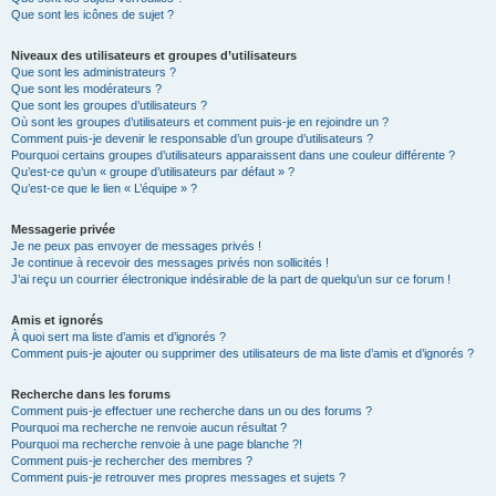
Que sont les icônes de sujet ?
Niveaux des utilisateurs et groupes d’utilisateurs
Que sont les administrateurs ?
Que sont les modérateurs ?
Que sont les groupes d’utilisateurs ?
Où sont les groupes d’utilisateurs et comment puis-je en rejoindre un ?
Comment puis-je devenir le responsable d’un groupe d’utilisateurs ?
Pourquoi certains groupes d’utilisateurs apparaissent dans une couleur différente ?
Qu’est-ce qu’un « groupe d’utilisateurs par défaut » ?
Qu’est-ce que le lien « L’équipe » ?
Messagerie privée
Je ne peux pas envoyer de messages privés !
Je continue à recevoir des messages privés non sollicités !
J’ai reçu un courrier électronique indésirable de la part de quelqu’un sur ce forum !
Amis et ignorés
À quoi sert ma liste d’amis et d’ignorés ?
Comment puis-je ajouter ou supprimer des utilisateurs de ma liste d’amis et d’ignorés ?
Recherche dans les forums
Comment puis-je effectuer une recherche dans un ou des forums ?
Pourquoi ma recherche ne renvoie aucun résultat ?
Pourquoi ma recherche renvoie à une page blanche ?!
Comment puis-je rechercher des membres ?
Comment puis-je retrouver mes propres messages et sujets ?