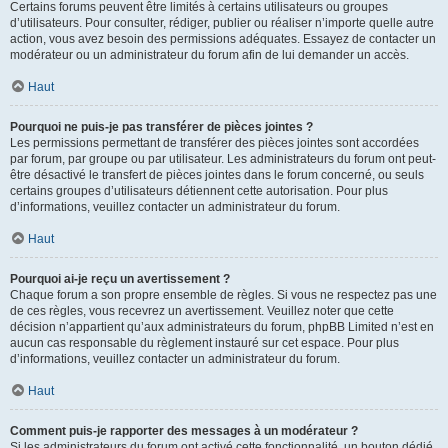
Certains forums peuvent être limités à certains utilisateurs ou groupes
d’utilisateurs. Pour consulter, rédiger, publier ou réaliser n’importe quelle autre
action, vous avez besoin des permissions adéquates. Essayez de contacter un
modérateur ou un administrateur du forum afin de lui demander un accès.
Haut
Pourquoi ne puis-je pas transférer de pièces jointes ?
Les permissions permettant de transférer des pièces jointes sont accordées
par forum, par groupe ou par utilisateur. Les administrateurs du forum ont peut-
être désactivé le transfert de pièces jointes dans le forum concerné, ou seuls
certains groupes d’utilisateurs détiennent cette autorisation. Pour plus
d’informations, veuillez contacter un administrateur du forum.
Haut
Pourquoi ai-je reçu un avertissement ?
Chaque forum a son propre ensemble de règles. Si vous ne respectez pas une
de ces règles, vous recevrez un avertissement. Veuillez noter que cette
décision n’appartient qu’aux administrateurs du forum, phpBB Limited n’est en
aucun cas responsable du règlement instauré sur cet espace. Pour plus
d’informations, veuillez contacter un administrateur du forum.
Haut
Comment puis-je rapporter des messages à un modérateur ?
Si les administrateurs du forum ont activé cette fonctionnalité, un bouton dédié