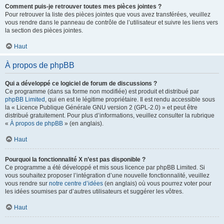
Comment puis-je retrouver toutes mes pièces jointes ?
Pour retrouver la liste des pièces jointes que vous avez transférées, veuillez
vous rendre dans le panneau de contrôle de l’utilisateur et suivre les liens vers
la section des pièces jointes.
Haut
À propos de phpBB
Qui a développé ce logiciel de forum de discussions ?
Ce programme (dans sa forme non modifiée) est produit et distribué par
phpBB Limited
, qui en est le légitime propriétaire. Il est rendu accessible sous
la « Licence Publique Générale GNU version 2 (GPL-2.0) » et peut être
distribué gratuitement. Pour plus d’informations, veuillez consulter la rubrique
«
À propos de phpBB
» (en anglais).
Haut
Pourquoi la fonctionnalité X n’est pas disponible ?
Ce programme a été développé et mis sous licence par phpBB Limited. Si
vous souhaitez proposer l’intégration d’une nouvelle fonctionnalité, veuillez
vous rendre sur
notre centre d’idées
(en anglais) où vous pourrez voter pour
les idées soumises par d’autres utilisateurs et suggérer les vôtres.
Haut