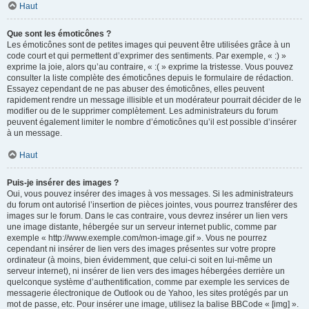
Haut
Que sont les émoticônes ?
Les émoticônes sont de petites images qui peuvent être utilisées grâce à un
code court et qui permettent d’exprimer des sentiments. Par exemple, « :) »
exprime la joie, alors qu’au contraire, « :( » exprime la tristesse. Vous pouvez
consulter la liste complète des émoticônes depuis le formulaire de rédaction.
Essayez cependant de ne pas abuser des émoticônes, elles peuvent
rapidement rendre un message illisible et un modérateur pourrait décider de le
modifier ou de le supprimer complètement. Les administrateurs du forum
peuvent également limiter le nombre d’émoticônes qu’il est possible d’insérer
à un message.
Haut
Puis-je insérer des images ?
Oui, vous pouvez insérer des images à vos messages. Si les administrateurs
du forum ont autorisé l’insertion de pièces jointes, vous pourrez transférer des
images sur le forum. Dans le cas contraire, vous devrez insérer un lien vers
une image distante, hébergée sur un serveur internet public, comme par
exemple « http://www.exemple.com/mon-image.gif ». Vous ne pourrez
cependant ni insérer de lien vers des images présentes sur votre propre
ordinateur (à moins, bien évidemment, que celui-ci soit en lui-même un
serveur internet), ni insérer de lien vers des images hébergées derrière un
quelconque système d’authentification, comme par exemple les services de
messagerie électronique de Outlook ou de Yahoo, les sites protégés par un
mot de passe, etc. Pour insérer une image, utilisez la balise BBCode « [img] ».