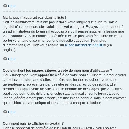
Haut
Ma langue n’apparaît pas dans la liste !
Soit les administrateurs n’ont pas installé votre langue sur le forum, soit le
logiciel n’a pas encore été traduit dans votre langue. Essayez de demander à
un administrateur du forum s’il est possible qu’il puisse installer la langue que
vous souhaitez. Si la traduction désirée n’existe pas, vous êtes libre de vous
porter volontaire et commencer une nouvelle traduction. Pour plus
d’informations, veuillez vous rendre sur
le site internet de phpBB
® (en
anglais).
Haut
Que signifient les images situées à côté de mon nom d’utilisateur ?
Deux images peuvent apparaître à côté de votre nom d’utilisateur lorsque vous
consultez un sujet. Une d’elles peut être une image associée à votre rang,
généralement représentée par des étoiles, des carrés ou des ronds. Elle
permet d’indiquer votre activité selon le nombre de messages que vous avez
publié, ou permet de différencier votre statut particulier sur le forum. L’autre
image, généralement plus grande, est une image connue sous le nom d’avatar
qui est bien souvent unique et personnelle à chaque utilisateur.
Haut
Comment puis-je afficher un avatar ?
Dans le panneau de contrôle de l’utilisateur, sous « Profil », vous pouvez