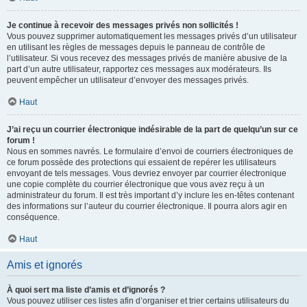
Je continue à recevoir des messages privés non sollicités !
Vous pouvez supprimer automatiquement les messages privés d’un utilisateur
en utilisant les règles de messages depuis le panneau de contrôle de
l’utilisateur. Si vous recevez des messages privés de manière abusive de la
part d’un autre utilisateur, rapportez ces messages aux modérateurs. Ils
peuvent empêcher un utilisateur d’envoyer des messages privés.
Haut
J’ai reçu un courrier électronique indésirable de la part de quelqu’un sur ce
forum !
Nous en sommes navrés. Le formulaire d’envoi de courriers électroniques de
ce forum possède des protections qui essaient de repérer les utilisateurs
envoyant de tels messages. Vous devriez envoyer par courrier électronique
une copie complète du courrier électronique que vous avez reçu à un
administrateur du forum. Il est très important d’y inclure les en-têtes contenant
des informations sur l’auteur du courrier électronique. Il pourra alors agir en
conséquence.
Haut
Amis et ignorés
À quoi sert ma liste d’amis et d’ignorés ?
Vous pouvez utiliser ces listes afin d’organiser et trier certains utilisateurs du