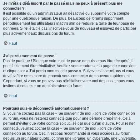
Je m’étais déjà inscrit par le passé mais ne peux à présent plus me
connecter ?!
Il est possible qu’un administrateur ait désactivé ou supprimé votre compte
pour une quelconque raison. De plus, beaucoup de forums suppriment
périodiquement les utilisateurs inactifs afin de réduire la taille de leur base de
données. Si tel était le cas, inscrivez-vous de nouveau et essayez de participer
plus activement aux discussions du forum.
Haut
J’ai perdu mon mot de passe !
Pas de panique ! Bien que votre mot de passe ne puisse pas être récupéré, il
peut facilement être réinitialisé. Veuillez vous rendre sur la page de connexion
et cliquer sur « J’ai perdu mon mot de passe ». Suivez les instructions et vous
devriez être en mesure de pouvoir vous connecter de nouveau rapidement.
Cependant, si vous ne pouvez pas réinitialiser votre mot de passe, nous vous
invitons à contacter un administrateur du forum.
Haut
Pourquoi suis-je déconnecté automatiquement ?
Si vous ne cochez pas la case « Se souvenir de moi » lors de votre connexion
au forum, vous ne resterez connecté que pour une période prédéfinie. Cela
permet d’éviter que votre compte soit utilisé par quelqu’un d’autre. Pour rester
connecté, veuillez cocher la case « Se souvenir de moi » lors de votre
connexion au forum. Ceci n’est pas recommandé si vous accédez au forum
depuis un ordinateur public, comme une librairie, un cybercafé, une université,