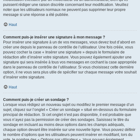
puissent rédiger une raison discrète concernant leur modification. Veuillez
noter que les utilisateurs normaux ne peuvent pas supprimer leur propre
message si une réponse a été publiée.
Haut
Comment puis-je insérer une signature à mon message ?
Pour insérer une signature à un de vos messages, vous devez tout d’abord en
créer une depuis le panneau de contrôle de l’utilisateur. Une fois créée, vous
pouvez cocher la case « Insérer une signature » depuis le formulaire de
rédaction afin d’insérer votre signature. Vous pouvez également ajouter une
signature qui sera insérée à tous vos messages en cochant la case appropriée
dans le panneau de contrôle de l’utilisateur. Si vous choisissez cette dernière
option, il ne vous sera plus utile de spécifier sur chaque message votre souhait
d’insérer votre signature.
Haut
Comment puis-je créer un sondage ?
Lorsque vous rédigez un nouveau sujet ou modifiez le premier message d’un
sujet, cliquez sur l’onglet « Créer un sondage » situé en-dessous du formulaire
principal de rédaction. Si cet onglet n’est pas disponible, il est probable que
vous n’ayez pas la permission de créer des sondages. Saisissez le titre du
sondage en incluant au moins deux options dans les champs adéquats,
chaque option devant être insérée sur une nouvelle ligne. Vous pouvez définir
le nombre d’options que les utilisateurs peuvent insérer en modifiant, lors du
vote, le nombre des « Options par utilisateur ». Vous pouvez également