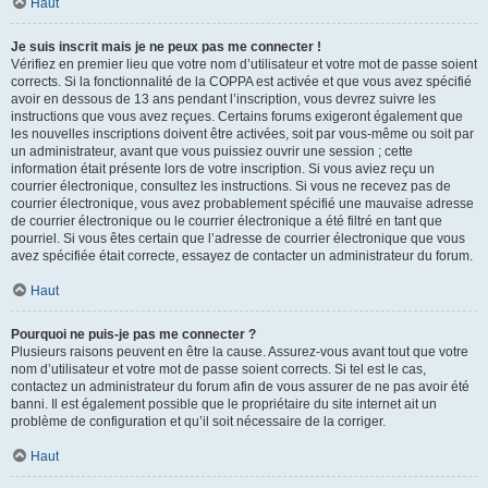
Haut
Je suis inscrit mais je ne peux pas me connecter !
Vérifiez en premier lieu que votre nom d’utilisateur et votre mot de passe soient
corrects. Si la fonctionnalité de la COPPA est activée et que vous avez spécifié
avoir en dessous de 13 ans pendant l’inscription, vous devrez suivre les
instructions que vous avez reçues. Certains forums exigeront également que
les nouvelles inscriptions doivent être activées, soit par vous-même ou soit par
un administrateur, avant que vous puissiez ouvrir une session ; cette
information était présente lors de votre inscription. Si vous aviez reçu un
courrier électronique, consultez les instructions. Si vous ne recevez pas de
courrier électronique, vous avez probablement spécifié une mauvaise adresse
de courrier électronique ou le courrier électronique a été filtré en tant que
pourriel. Si vous êtes certain que l’adresse de courrier électronique que vous
avez spécifiée était correcte, essayez de contacter un administrateur du forum.
Haut
Pourquoi ne puis-je pas me connecter ?
Plusieurs raisons peuvent en être la cause. Assurez-vous avant tout que votre
nom d’utilisateur et votre mot de passe soient corrects. Si tel est le cas,
contactez un administrateur du forum afin de vous assurer de ne pas avoir été
banni. Il est également possible que le propriétaire du site internet ait un
problème de configuration et qu’il soit nécessaire de la corriger.
Haut