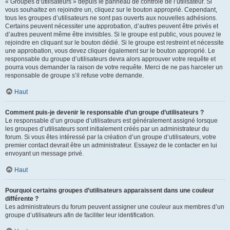
« Groupes d’utilisateurs » depuis le panneau de contrôle de l’utilisateur. Si
vous souhaitez en rejoindre un, cliquez sur le bouton approprié. Cependant,
tous les groupes d’utilisateurs ne sont pas ouverts aux nouvelles adhésions.
Certains peuvent nécessiter une approbation, d’autres peuvent être privés et
d’autres peuvent même être invisibles. Si le groupe est public, vous pouvez le
rejoindre en cliquant sur le bouton dédié. Si le groupe est restreint et nécessite
une approbation, vous devez cliquer également sur le bouton approprié. Le
responsable du groupe d’utilisateurs devra alors approuver votre requête et
pourra vous demander la raison de votre requête. Merci de ne pas harceler un
responsable de groupe s’il refuse votre demande.
Haut
Comment puis-je devenir le responsable d’un groupe d’utilisateurs ?
Le responsable d’un groupe d’utilisateurs est généralement assigné lorsque
les groupes d’utilisateurs sont initialement créés par un administrateur du
forum. Si vous êtes intéressé par la création d’un groupe d’utilisateurs, votre
premier contact devrait être un administrateur. Essayez de le contacter en lui
envoyant un message privé.
Haut
Pourquoi certains groupes d’utilisateurs apparaissent dans une couleur
différente ?
Les administrateurs du forum peuvent assigner une couleur aux membres d’un
groupe d’utilisateurs afin de faciliter leur identification.