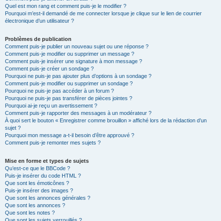
Quel est mon rang et comment puis-je le modifier ?
Pourquoi m’est-il demandé de me connecter lorsque je clique sur le lien de courrier
électronique d’un utilisateur ?
Problèmes de publication
Comment puis-je publier un nouveau sujet ou une réponse ?
Comment puis-je modifier ou supprimer un message ?
Comment puis-je insérer une signature à mon message ?
Comment puis-je créer un sondage ?
Pourquoi ne puis-je pas ajouter plus d’options à un sondage ?
Comment puis-je modifier ou supprimer un sondage ?
Pourquoi ne puis-je pas accéder à un forum ?
Pourquoi ne puis-je pas transférer de pièces jointes ?
Pourquoi ai-je reçu un avertissement ?
Comment puis-je rapporter des messages à un modérateur ?
À quoi sert le bouton « Enregistrer comme brouillon » affiché lors de la rédaction d’un
sujet ?
Pourquoi mon message a-t-il besoin d’être approuvé ?
Comment puis-je remonter mes sujets ?
Mise en forme et types de sujets
Qu’est-ce que le BBCode ?
Puis-je insérer du code HTML ?
Que sont les émoticônes ?
Puis-je insérer des images ?
Que sont les annonces générales ?
Que sont les annonces ?
Que sont les notes ?
Que sont les sujets verrouillés ?