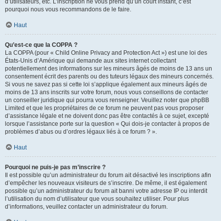
d’utilisateurs, etc. L’inscription ne vous prend qu’un court instant, c’est
pourquoi nous vous recommandons de le faire.
Haut
Qu’est-ce que la COPPA ?
La COPPA (pour « Child Online Privacy and Protection Act ») est une loi des
États-Unis d’Amérique qui demande aux sites internet collectant
potentiellement des informations sur les mineurs âgés de moins de 13 ans un
consentement écrit des parents ou des tuteurs légaux des mineurs concernés.
Si vous ne savez pas si cette loi s’applique également aux mineurs âgés de
moins de 13 ans inscrits sur votre forum, nous vous conseillons de contacter
un conseiller juridique qui pourra vous renseigner. Veuillez noter que phpBB
Limited et que les propriétaires de ce forum ne peuvent pas vous proposer
d’assistance légale et ne doivent donc pas être contactés à ce sujet, excepté
lorsque l’assistance porte sur la question « Qui dois-je contacter à propos de
problèmes d’abus ou d’ordres légaux liés à ce forum ? ».
Haut
Pourquoi ne puis-je pas m’inscrire ?
Il est possible qu’un administrateur du forum ait désactivé les inscriptions afin
d’empêcher les nouveaux visiteurs de s’inscrire. De même, il est également
possible qu’un administrateur du forum ait banni votre adresse IP ou interdit
l’utilisation du nom d’utilisateur que vous souhaitez utiliser. Pour plus
d’informations, veuillez contacter un administrateur du forum.