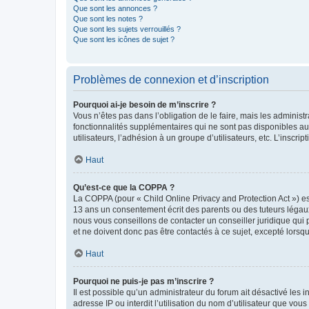
Que sont les annonces ?
Que sont les notes ?
Que sont les sujets verrouillés ?
Que sont les icônes de sujet ?
Problèmes de connexion et d’inscription
Pourquoi ai-je besoin de m’inscrire ?
Vous n’êtes pas dans l’obligation de le faire, mais les adminis
fonctionnalités supplémentaires qui ne sont pas disponibles aux 
utilisateurs, l’adhésion à un groupe d’utilisateurs, etc. L’insc
Haut
Qu’est-ce que la COPPA ?
La COPPA (pour « Child Online Privacy and Protection Act ») es
13 ans un consentement écrit des parents ou des tuteurs légaux
nous vous conseillons de contacter un conseiller juridique qui
et ne doivent donc pas être contactés à ce sujet, excepté lorsq
Haut
Pourquoi ne puis-je pas m’inscrire ?
Il est possible qu’un administrateur du forum ait désactivé les 
adresse IP ou interdit l’utilisation du nom d’utilisateur que vou