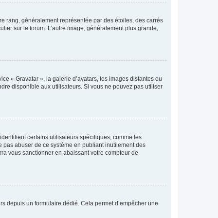
tre rang, généralement représentée par des étoiles, des carrés
culier sur le forum. L’autre image, généralement plus grande,
ice « Gravatar », la galerie d’avatars, les images distantes ou
dre disponible aux utilisateurs. Si vous ne pouvez pas utiliser
entifient certains utilisateurs spécifiques, comme les
ne pas abuser de ce système en publiant inutilement des
rra vous sanctionner en abaissant votre compteur de
sateurs depuis un formulaire dédié. Cela permet d’empêcher une