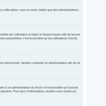
ez cette option, vous ne serez visible que des administrateurs,
ntrôle de l’utilisateur et régler le fuseau horaire afin de trouver
es paramètres, n’est accessible qu’aux utilisateurs inscrits.
ur soit erronée. Veuillez contacter un administrateur afin de lui
der à un administrateur du forum s’il est possible qu’il puisse
raduction. Pour plus d’informations, veuillez vous rendre sur