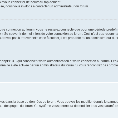
voir vous connecter de nouveau rapidement.
sse, nous vous invitons à contacter un administrateur du forum.
otre connexion au forum, vous ne resterez connecté que pour une période prédéfinie
se « Se souvenir de moi » lors de votre connexion au forum. Ceci n’est pas recomm
’arrivez pas à trouver cette case à cocher, il est probable qu’un administrateur du fo
 phpBB 3.3 qui conservent votre authentification et votre connexion au forum. Les 
tionnalité a été activée par un administrateur du forum. Si vous rencontrez des pro
ockés dans la base de données du forum. Vous pouvez les modifier depuis le panneau 
haut des pages du forum. Ce système vous permettra de modifier tous vos paramètre