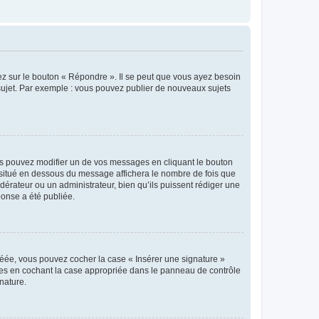
ez sur le bouton « Répondre ». Il se peut que vous ayez besoin
 sujet. Par exemple : vous pouvez publier de nouveaux sujets
s pouvez modifier un de vos messages en cliquant le bouton
e situé en dessous du message affichera le nombre de fois que
modérateur ou un administrateur, bien qu’ils puissent rédiger une
ponse a été publiée.
réée, vous pouvez cocher la case « Insérer une signature »
ages en cochant la case appropriée dans le panneau de contrôle
gnature.