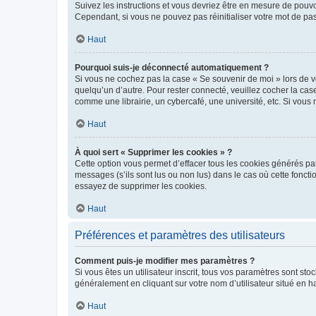
Suivez les instructions et vous devriez être en mesure de pou
Cependant, si vous ne pouvez pas réinitialiser votre mot de pa
Haut
Pourquoi suis-je déconnecté automatiquement ?
Si vous ne cochez pas la case « Se souvenir de moi » lors de v
quelqu’un d’autre. Pour rester connecté, veuillez cocher la ca
comme une librairie, un cybercafé, une université, etc. Si vous n
Haut
À quoi sert « Supprimer les cookies » ?
Cette option vous permet d’effacer tous les cookies générés par
messages (s’ils sont lus ou non lus) dans le cas où cette fonc
essayez de supprimer les cookies.
Haut
Préférences et paramètres des utilisateurs
Comment puis-je modifier mes paramètres ?
Si vous êtes un utilisateur inscrit, tous vos paramètres sont st
généralement en cliquant sur votre nom d’utilisateur situé en 
Haut