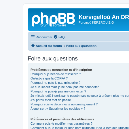
Korvigelloù An D
Foromoù KERZROUIZIG
Raccourcis
FAQ
Accueil du forum
Foire aux questions
Foire aux questions
Problèmes de connexion et d’inscription
Pourquoi ai-je besoin de m’inscrire ?
Qu’est-ce que la COPPA ?
Pourquoi ne puis-je pas m’inscrire ?
Je suis inscrit mais je ne peux pas me connecter !
Pourquoi ne puis-je pas me connecter ?
Je m’étais déjà inscrit par le passé mais ne peux à présent plus me co
J’ai perdu mon mot de passe !
Pourquoi suis-je déconnecté automatiquement ?
À quoi sert « Supprimer les cookies » ?
Préférences et paramètres des utilisateurs
Comment puis-je modifier mes paramètres ?
Comment puis-je masquer mon nom d’utilisateur de la liste des utilisate