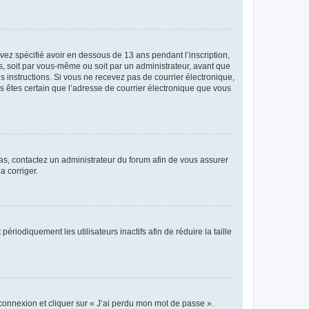
avez spécifié avoir en dessous de 13 ans pendant l’inscription,
s, soit par vous-même ou soit par un administrateur, avant que
es instructions. Si vous ne recevez pas de courrier électronique,
us êtes certain que l’adresse de courrier électronique que vous
 cas, contactez un administrateur du forum afin de vous assurer
a corriger.
iodiquement les utilisateurs inactifs afin de réduire la taille
 connexion et cliquer sur « J’ai perdu mon mot de passe ».