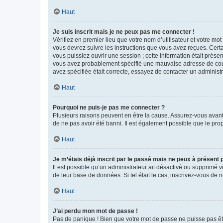
Haut
Je suis inscrit mais je ne peux pas me connecter !
Vérifiez en premier lieu que votre nom d’utilisateur et votre mo
vous devrez suivre les instructions que vous avez reçues. Cert
vous puissiez ouvrir une session ; cette information était présen
vous avez probablement spécifié une mauvaise adresse de courrie
avez spécifiée était correcte, essayez de contacter un administ
Haut
Pourquoi ne puis-je pas me connecter ?
Plusieurs raisons peuvent en être la cause. Assurez-vous avant t
de ne pas avoir été banni. Il est également possible que le propr
Haut
Je m’étais déjà inscrit par le passé mais ne peux à présent
Il est possible qu’un administrateur ait désactivé ou supprimé 
de leur base de données. Si tel était le cas, inscrivez-vous de
Haut
J’ai perdu mon mot de passe !
Pas de panique ! Bien que votre mot de passe ne puisse pas être