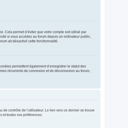
. Cela permet d’éviter que votre compte soit utilisé par
andé si vous accédez au forum depuis un ordinateur public,
rum ait désactivé cette fonctionnalité.
cookies permettent également d’enregistrer le statut des
blèmes récurrents de connexion et de déconnexion au forum,
de contrôle de l’utilisateur. Le lien vers ce dernier se trouve
s et toutes vos préférences.