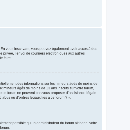
ts. En vous inscrivant, vous pouvez également avoir accès à des
ie privée, l’envoi de courriers électroniques aux autres
e faire.
entiellement des informations sur les mineurs âgés de moins de
x mineurs âgés de moins de 13 ans inscrits sur votre forum,
 de ce forum ne peuvent pas vous proposer d’assistance légale
d’abus ou d’ordres légaux liés à ce forum ? ».
galement possible qu’un administrateur du forum ait banni votre
 forum.