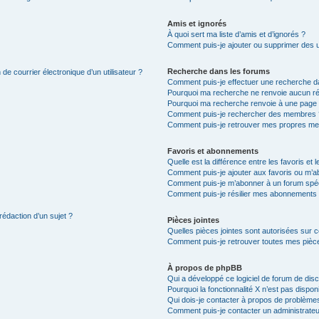
Amis et ignorés
À quoi sert ma liste d’amis et d’ignorés ?
Comment puis-je ajouter ou supprimer des uti
Recherche dans les forums
de courrier électronique d’un utilisateur ?
Comment puis-je effectuer une recherche d
Pourquoi ma recherche ne renvoie aucun ré
Pourquoi ma recherche renvoie à une page 
Comment puis-je rechercher des membres 
Comment puis-je retrouver mes propres me
Favoris et abonnements
Quelle est la différence entre les favoris e
Comment puis-je ajouter aux favoris ou m’ab
Comment puis-je m’abonner à un forum spéc
Comment puis-je résilier mes abonnements
rédaction d’un sujet ?
Pièces jointes
Quelles pièces jointes sont autorisées sur 
Comment puis-je retrouver toutes mes pièce
À propos de phpBB
Qui a développé ce logiciel de forum de dis
Pourquoi la fonctionnalité X n’est pas dispon
Qui dois-je contacter à propos de problèmes
Comment puis-je contacter un administrateu