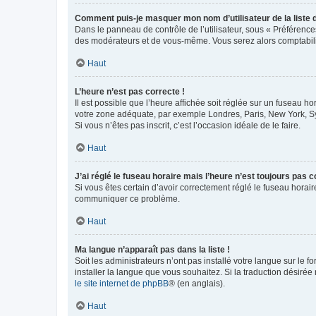
Comment puis-je masquer mon nom d’utilisateur de la liste de
Dans le panneau de contrôle de l’utilisateur, sous « Préférence
des modérateurs et de vous-même. Vous serez alors comptabilis
Haut
L’heure n’est pas correcte !
Il est possible que l’heure affichée soit réglée sur un fuseau hor
votre zone adéquate, par exemple Londres, Paris, New York, Sydn
Si vous n’êtes pas inscrit, c’est l’occasion idéale de le faire.
Haut
J’ai réglé le fuseau horaire mais l’heure n’est toujours pas c
Si vous êtes certain d’avoir correctement réglé le fuseau horaire
communiquer ce problème.
Haut
Ma langue n’apparaît pas dans la liste !
Soit les administrateurs n’ont pas installé votre langue sur le f
installer la langue que vous souhaitez. Si la traduction désirée
le site internet de phpBB
® (en anglais).
Haut