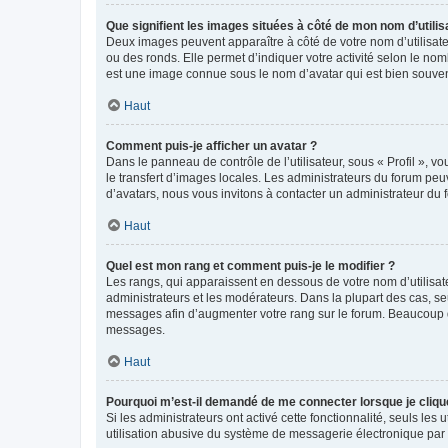
Que signifient les images situées à côté de mon nom d’utilis
Deux images peuvent apparaître à côté de votre nom d’utilisate
ou des ronds. Elle permet d’indiquer votre activité selon le no
est une image connue sous le nom d’avatar qui est bien souvent
Haut
Comment puis-je afficher un avatar ?
Dans le panneau de contrôle de l’utilisateur, sous « Profil », v
le transfert d’images locales. Les administrateurs du forum peuv
d’avatars, nous vous invitons à contacter un administrateur du 
Haut
Quel est mon rang et comment puis-je le modifier ?
Les rangs, qui apparaissent en dessous de votre nom d’utilisate
administrateurs et les modérateurs. Dans la plupart des cas, s
messages afin d’augmenter votre rang sur le forum. Beaucoup 
messages.
Haut
Pourquoi m’est-il demandé de me connecter lorsque je clique s
Si les administrateurs ont activé cette fonctionnalité, seuls le
utilisation abusive du système de messagerie électronique par d