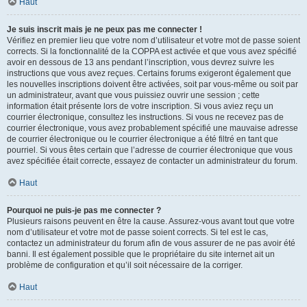
Haut
Je suis inscrit mais je ne peux pas me connecter !
Vérifiez en premier lieu que votre nom d’utilisateur et votre mot de passe soient
corrects. Si la fonctionnalité de la COPPA est activée et que vous avez spécifié
avoir en dessous de 13 ans pendant l’inscription, vous devrez suivre les
instructions que vous avez reçues. Certains forums exigeront également que
les nouvelles inscriptions doivent être activées, soit par vous-même ou soit par
un administrateur, avant que vous puissiez ouvrir une session ; cette
information était présente lors de votre inscription. Si vous aviez reçu un
courrier électronique, consultez les instructions. Si vous ne recevez pas de
courrier électronique, vous avez probablement spécifié une mauvaise adresse
de courrier électronique ou le courrier électronique a été filtré en tant que
pourriel. Si vous êtes certain que l’adresse de courrier électronique que vous
avez spécifiée était correcte, essayez de contacter un administrateur du forum.
Haut
Pourquoi ne puis-je pas me connecter ?
Plusieurs raisons peuvent en être la cause. Assurez-vous avant tout que votre
nom d’utilisateur et votre mot de passe soient corrects. Si tel est le cas,
contactez un administrateur du forum afin de vous assurer de ne pas avoir été
banni. Il est également possible que le propriétaire du site internet ait un
problème de configuration et qu’il soit nécessaire de la corriger.
Haut