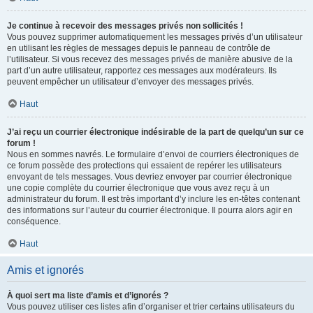
Je continue à recevoir des messages privés non sollicités !
Vous pouvez supprimer automatiquement les messages privés d’un utilisateur
en utilisant les règles de messages depuis le panneau de contrôle de
l’utilisateur. Si vous recevez des messages privés de manière abusive de la
part d’un autre utilisateur, rapportez ces messages aux modérateurs. Ils
peuvent empêcher un utilisateur d’envoyer des messages privés.
Haut
J’ai reçu un courrier électronique indésirable de la part de quelqu’un sur ce
forum !
Nous en sommes navrés. Le formulaire d’envoi de courriers électroniques de
ce forum possède des protections qui essaient de repérer les utilisateurs
envoyant de tels messages. Vous devriez envoyer par courrier électronique
une copie complète du courrier électronique que vous avez reçu à un
administrateur du forum. Il est très important d’y inclure les en-têtes contenant
des informations sur l’auteur du courrier électronique. Il pourra alors agir en
conséquence.
Haut
Amis et ignorés
À quoi sert ma liste d’amis et d’ignorés ?
Vous pouvez utiliser ces listes afin d’organiser et trier certains utilisateurs du