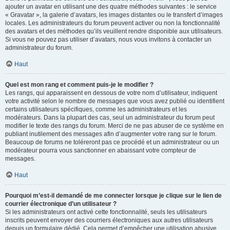
ajouter un avatar en utilisant une des quatre méthodes suivantes : le service
« Gravatar », la galerie d’avatars, les images distantes ou le transfert d’images
locales. Les administrateurs du forum peuvent activer ou non la fonctionnalité
des avatars et des méthodes qu’ils veuillent rendre disponible aux utilisateurs.
Si vous ne pouvez pas utiliser d’avatars, nous vous invitons à contacter un
administrateur du forum.
Haut
Quel est mon rang et comment puis-je le modifier ?
Les rangs, qui apparaissent en dessous de votre nom d’utilisateur, indiquent
votre activité selon le nombre de messages que vous avez publié ou identifient
certains utilisateurs spécifiques, comme les administrateurs et les
modérateurs. Dans la plupart des cas, seul un administrateur du forum peut
modifier le texte des rangs du forum. Merci de ne pas abuser de ce système en
publiant inutilement des messages afin d’augmenter votre rang sur le forum.
Beaucoup de forums ne toléreront pas ce procédé et un administrateur ou un
modérateur pourra vous sanctionner en abaissant votre compteur de
messages.
Haut
Pourquoi m’est-il demandé de me connecter lorsque je clique sur le lien de
courrier électronique d’un utilisateur ?
Si les administrateurs ont activé cette fonctionnalité, seuls les utilisateurs
inscrits peuvent envoyer des courriers électroniques aux autres utilisateurs
depuis un formulaire dédié. Cela permet d’empêcher une utilisation abusive