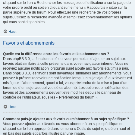
cliquant sur le lien « Rechercher les messages de l’utilisateur » sur la page de
votre propre profil ou soit en cliquant sur le menu « Raccourcis » situé sur la
partie supérieure du forum. Pour effectuer une recherche de vos propres
sujets, utilisez la recherche avancée et remplissez convenablement les options
qui vous sont disponibles.
Haut
Favoris et abonnements
Quelle est la différence entre les favoris et les abonnements ?
Dans phpBB 3.0, la fonctionnalité qui vous permettait d’ajouter un sujet aux
favoris était similaire à celle présente dans votre navigateur internet. Vous ne
receviez aucune notification lorsqu’un sujet ajouté aux favoris était mis à jour.
Dans phpBB 3.3, les favoris sont davantage similaires aux abonnements. Vous
pouvez à présent recevoir une notification lorsqu’un sujet ajouté aux favoris est
mis à jour. L’abonnement, quant à lui, vous préviendra de la mise à jour d’un
forum ou d’un sujet auquel vous êtes abonné. Les options de notification des
favoris et des abonnements peuvent être modifiés depuis le panneau de
contrôle de l’utilisateur, sous les « Préférences du forum ».
Haut
Comment puis-je ajouter aux favoris ou m’abonner à un sujet spécifique ?
Vous pouvez ajouter aux favoris ou vous abonner à un sujet spécifique en
cliquant sur le lien approprié dans le menu « Outils du sujet », situé en haut et
en bas des sujets et parfois illustré par une image.