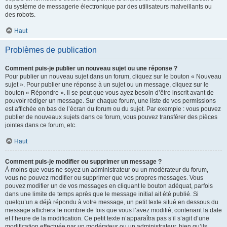
du système de messagerie électronique par des utilisateurs malveillants ou
des robots.
Haut
Problèmes de publication
Comment puis-je publier un nouveau sujet ou une réponse ?
Pour publier un nouveau sujet dans un forum, cliquez sur le bouton « Nouveau
sujet ». Pour publier une réponse à un sujet ou un message, cliquez sur le
bouton « Répondre ». Il se peut que vous ayez besoin d’être inscrit avant de
pouvoir rédiger un message. Sur chaque forum, une liste de vos permissions
est affichée en bas de l’écran du forum ou du sujet. Par exemple : vous pouvez
publier de nouveaux sujets dans ce forum, vous pouvez transférer des pièces
jointes dans ce forum, etc.
Haut
Comment puis-je modifier ou supprimer un message ?
À moins que vous ne soyez un administrateur ou un modérateur du forum,
vous ne pouvez modifier ou supprimer que vos propres messages. Vous
pouvez modifier un de vos messages en cliquant le bouton adéquat, parfois
dans une limite de temps après que le message initial ait été publié. Si
quelqu’un a déjà répondu à votre message, un petit texte situé en dessous du
message affichera le nombre de fois que vous l’avez modifié, contenant la date
et l’heure de la modification. Ce petit texte n’apparaîtra pas s’il s’agit d’une
modification effectuée par un modérateur ou un administrateur, bien qu’ils