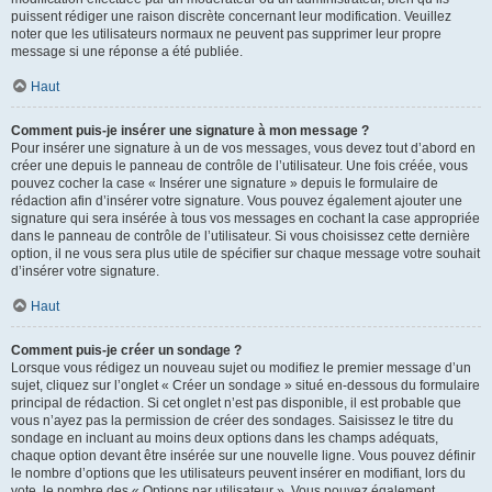
puissent rédiger une raison discrète concernant leur modification. Veuillez
noter que les utilisateurs normaux ne peuvent pas supprimer leur propre
message si une réponse a été publiée.
Haut
Comment puis-je insérer une signature à mon message ?
Pour insérer une signature à un de vos messages, vous devez tout d’abord en
créer une depuis le panneau de contrôle de l’utilisateur. Une fois créée, vous
pouvez cocher la case « Insérer une signature » depuis le formulaire de
rédaction afin d’insérer votre signature. Vous pouvez également ajouter une
signature qui sera insérée à tous vos messages en cochant la case appropriée
dans le panneau de contrôle de l’utilisateur. Si vous choisissez cette dernière
option, il ne vous sera plus utile de spécifier sur chaque message votre souhait
d’insérer votre signature.
Haut
Comment puis-je créer un sondage ?
Lorsque vous rédigez un nouveau sujet ou modifiez le premier message d’un
sujet, cliquez sur l’onglet « Créer un sondage » situé en-dessous du formulaire
principal de rédaction. Si cet onglet n’est pas disponible, il est probable que
vous n’ayez pas la permission de créer des sondages. Saisissez le titre du
sondage en incluant au moins deux options dans les champs adéquats,
chaque option devant être insérée sur une nouvelle ligne. Vous pouvez définir
le nombre d’options que les utilisateurs peuvent insérer en modifiant, lors du
vote, le nombre des « Options par utilisateur ». Vous pouvez également