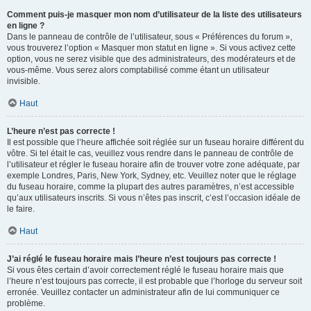
Comment puis-je masquer mon nom d’utilisateur de la liste des utilisateurs
en ligne ?
Dans le panneau de contrôle de l’utilisateur, sous « Préférences du forum »,
vous trouverez l’option « Masquer mon statut en ligne ». Si vous activez cette
option, vous ne serez visible que des administrateurs, des modérateurs et de
vous-même. Vous serez alors comptabilisé comme étant un utilisateur
invisible.
Haut
L’heure n’est pas correcte !
Il est possible que l’heure affichée soit réglée sur un fuseau horaire différent du
vôtre. Si tel était le cas, veuillez vous rendre dans le panneau de contrôle de
l’utilisateur et régler le fuseau horaire afin de trouver votre zone adéquate, par
exemple Londres, Paris, New York, Sydney, etc. Veuillez noter que le réglage
du fuseau horaire, comme la plupart des autres paramètres, n’est accessible
qu’aux utilisateurs inscrits. Si vous n’êtes pas inscrit, c’est l’occasion idéale de
le faire.
Haut
J’ai réglé le fuseau horaire mais l’heure n’est toujours pas correcte !
Si vous êtes certain d’avoir correctement réglé le fuseau horaire mais que
l’heure n’est toujours pas correcte, il est probable que l’horloge du serveur soit
erronée. Veuillez contacter un administrateur afin de lui communiquer ce
problème.