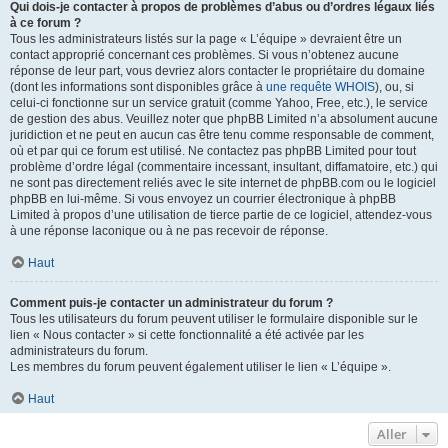
Qui dois-je contacter à propos de problèmes d’abus ou d’ordres légaux liés
à ce forum ?
Tous les administrateurs listés sur la page « L’équipe » devraient être un
contact approprié concernant ces problèmes. Si vous n’obtenez aucune
réponse de leur part, vous devriez alors contacter le propriétaire du domaine
(dont les informations sont disponibles grâce à
une requête WHOIS
), ou, si
celui-ci fonctionne sur un service gratuit (comme Yahoo, Free, etc.), le service
de gestion des abus. Veuillez noter que phpBB Limited n’a absolument aucune
juridiction et ne peut en aucun cas être tenu comme responsable de comment,
où et par qui ce forum est utilisé. Ne contactez pas phpBB Limited pour tout
problème d’ordre légal (commentaire incessant, insultant, diffamatoire, etc.) qui
ne sont pas directement reliés avec le site internet de phpBB.com ou le logiciel
phpBB en lui-même. Si vous envoyez un courrier électronique à phpBB
Limited à propos d’une utilisation de tierce partie de ce logiciel, attendez-vous
à une réponse laconique ou à ne pas recevoir de réponse.
Haut
Comment puis-je contacter un administrateur du forum ?
Tous les utilisateurs du forum peuvent utiliser le formulaire disponible sur le
lien « Nous contacter » si cette fonctionnalité a été activée par les
administrateurs du forum.
Les membres du forum peuvent également utiliser le lien « L’équipe ».
Haut
Aller