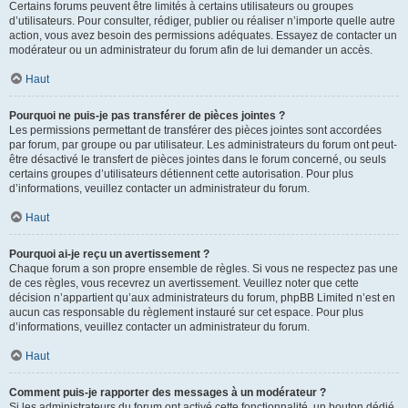
Certains forums peuvent être limités à certains utilisateurs ou groupes
d’utilisateurs. Pour consulter, rédiger, publier ou réaliser n’importe quelle autre
action, vous avez besoin des permissions adéquates. Essayez de contacter un
modérateur ou un administrateur du forum afin de lui demander un accès.
Haut
Pourquoi ne puis-je pas transférer de pièces jointes ?
Les permissions permettant de transférer des pièces jointes sont accordées
par forum, par groupe ou par utilisateur. Les administrateurs du forum ont peut-
être désactivé le transfert de pièces jointes dans le forum concerné, ou seuls
certains groupes d’utilisateurs détiennent cette autorisation. Pour plus
d’informations, veuillez contacter un administrateur du forum.
Haut
Pourquoi ai-je reçu un avertissement ?
Chaque forum a son propre ensemble de règles. Si vous ne respectez pas une
de ces règles, vous recevrez un avertissement. Veuillez noter que cette
décision n’appartient qu’aux administrateurs du forum, phpBB Limited n’est en
aucun cas responsable du règlement instauré sur cet espace. Pour plus
d’informations, veuillez contacter un administrateur du forum.
Haut
Comment puis-je rapporter des messages à un modérateur ?
Si les administrateurs du forum ont activé cette fonctionnalité, un bouton dédié