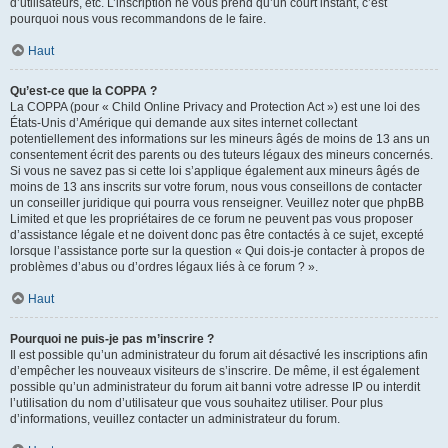
d’utilisateurs, etc. L’inscription ne vous prend qu’un court instant, c’est
pourquoi nous vous recommandons de le faire.
Haut
Qu’est-ce que la COPPA ?
La COPPA (pour « Child Online Privacy and Protection Act ») est une loi des
États-Unis d’Amérique qui demande aux sites internet collectant
potentiellement des informations sur les mineurs âgés de moins de 13 ans un
consentement écrit des parents ou des tuteurs légaux des mineurs concernés.
Si vous ne savez pas si cette loi s’applique également aux mineurs âgés de
moins de 13 ans inscrits sur votre forum, nous vous conseillons de contacter
un conseiller juridique qui pourra vous renseigner. Veuillez noter que phpBB
Limited et que les propriétaires de ce forum ne peuvent pas vous proposer
d’assistance légale et ne doivent donc pas être contactés à ce sujet, excepté
lorsque l’assistance porte sur la question « Qui dois-je contacter à propos de
problèmes d’abus ou d’ordres légaux liés à ce forum ? ».
Haut
Pourquoi ne puis-je pas m’inscrire ?
Il est possible qu’un administrateur du forum ait désactivé les inscriptions afin
d’empêcher les nouveaux visiteurs de s’inscrire. De même, il est également
possible qu’un administrateur du forum ait banni votre adresse IP ou interdit
l’utilisation du nom d’utilisateur que vous souhaitez utiliser. Pour plus
d’informations, veuillez contacter un administrateur du forum.