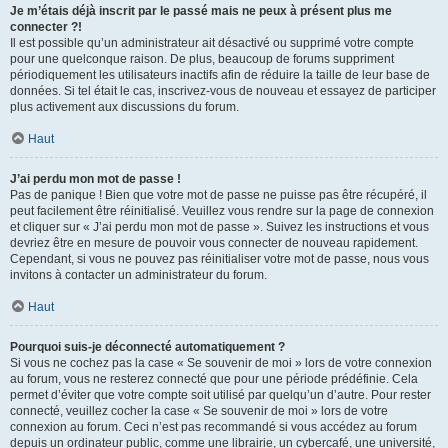
Je m’étais déjà inscrit par le passé mais ne peux à présent plus me
connecter ?!
Il est possible qu’un administrateur ait désactivé ou supprimé votre compte
pour une quelconque raison. De plus, beaucoup de forums suppriment
périodiquement les utilisateurs inactifs afin de réduire la taille de leur base de
données. Si tel était le cas, inscrivez-vous de nouveau et essayez de participer
plus activement aux discussions du forum.
Haut
J’ai perdu mon mot de passe !
Pas de panique ! Bien que votre mot de passe ne puisse pas être récupéré, il
peut facilement être réinitialisé. Veuillez vous rendre sur la page de connexion
et cliquer sur « J’ai perdu mon mot de passe ». Suivez les instructions et vous
devriez être en mesure de pouvoir vous connecter de nouveau rapidement.
Cependant, si vous ne pouvez pas réinitialiser votre mot de passe, nous vous
invitons à contacter un administrateur du forum.
Haut
Pourquoi suis-je déconnecté automatiquement ?
Si vous ne cochez pas la case « Se souvenir de moi » lors de votre connexion
au forum, vous ne resterez connecté que pour une période prédéfinie. Cela
permet d’éviter que votre compte soit utilisé par quelqu’un d’autre. Pour rester
connecté, veuillez cocher la case « Se souvenir de moi » lors de votre
connexion au forum. Ceci n’est pas recommandé si vous accédez au forum
depuis un ordinateur public, comme une librairie, un cybercafé, une université,