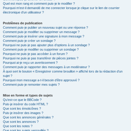
Quel est mon rang et comment puis-je le modifier ?
Pourquoi m’est-il demandé de me connecter lorsque je clique sur le lien de courrier
électronique d’un utilisateur ?
Problèmes de publication
Comment puis-je publier un nouveau sujet ou une réponse ?
Comment puis-je modifier ou supprimer un message ?
Comment puis-je insérer une signature à mon message ?
Comment puis-je créer un sondage ?
Pourquoi ne puis-je pas ajouter plus d’options à un sondage ?
Comment puis-je modifier ou supprimer un sondage ?
Pourquoi ne puis-je pas accéder à un forum ?
Pourquoi ne puis-je pas transférer de pièces jointes ?
Pourquoi ai-je reçu un avertissement ?
Comment puis-je rapporter des messages à un modérateur ?
À quoi sert le bouton « Enregistrer comme brouillon » affiché lors de la rédaction d’un
sujet ?
Pourquoi mon message a-t-il besoin d’être approuvé ?
Comment puis-je remonter mes sujets ?
Mise en forme et types de sujets
Qu’est-ce que le BBCode ?
Puis-je insérer du code HTML ?
Que sont les émoticônes ?
Puis-je insérer des images ?
Que sont les annonces générales ?
Que sont les annonces ?
Que sont les notes ?
Que sont les sujets verrouillés ?