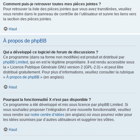
Comment puis-je retrouver toutes mes pièces jointes ?
Pour retrouver la liste des pièces jointes que vous avez transférées, veuillez
vous rendre dans le panneau de contrôle de l’utilisateur et suivre les liens vers
la section des pièces jointes.
Haut
À propos de phpBB
Qui a développé ce logiciel de forum de discussions ?
Ce programme (dans sa forme non modifiée) est produit et distribué par
phpBB Limited
, qui en est le légitime propriétaire. Il est rendu accessible sous
la « Licence Publique Générale GNU version 2 (GPL-2.0) » et peut être
distribué gratuitement. Pour plus d’informations, veuillez consulter la rubrique
«
À propos de phpBB
» (en anglais).
Haut
Pourquoi la fonctionnalité X n’est pas disponible ?
Ce programme a été développé et mis sous licence par phpBB Limited. Si
vous souhaitez proposer l’intégration d’une nouvelle fonctionnalité, veuillez
vous rendre sur
notre centre d’idées
(en anglais) où vous pourrez voter pour
les idées soumises par d’autres utilisateurs et suggérer les vôtres.
Haut