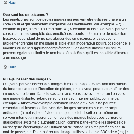
Haut
Que sont les émoticônes ?
Les émoticônes sont de petites images qui peuvent être utilisées grâce à un
code court et qui permettent d’exprimer des sentiments. Par exemple, « :) »
exprime la joie, alors qu’au contraire, « :( » exprime la tristesse. Vous pouvez
consulter la liste complète des émoticônes depuis le formulaire de rédaction.
Essayez cependant de ne pas abuser des émoticônes, elles peuvent
rapidement rendre un message illisible et un modérateur pourrait décider de le
modifier ou de le supprimer complètement. Les administrateurs du forum
peuvent également limiter le nombre d’émoticônes qu’il est possible d’insérer
à un message.
Haut
Puis-je insérer des images ?
Oui, vous pouvez insérer des images à vos messages. Si les administrateurs
du forum ont autorisé l’insertion de pièces jointes, vous pourrez transférer des
images sur le forum. Dans le cas contraire, vous devrez insérer un lien vers
une image distante, hébergée sur un serveur internet public, comme par
exemple « http://www.exemple.com/mon-image.gif ». Vous ne pourrez
cependant ni insérer de lien vers des images présentes sur votre propre
ordinateur (à moins, bien évidemment, que celui-ci soit en lui-même un
serveur internet), ni insérer de lien vers des images hébergées derrière un
quelconque système d’authentification, comme par exemple les services de
messagerie électronique de Outlook ou de Yahoo, les sites protégés par un
mot de passe, etc. Pour insérer une image, utilisez la balise BBCode « [img] ».