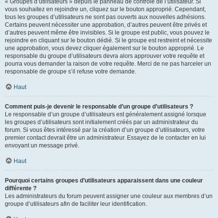
« Groupes d’utilisateurs » depuis le panneau de contrôle de l’utilisateur. Si
vous souhaitez en rejoindre un, cliquez sur le bouton approprié. Cependant,
tous les groupes d’utilisateurs ne sont pas ouverts aux nouvelles adhésions.
Certains peuvent nécessiter une approbation, d’autres peuvent être privés et
d’autres peuvent même être invisibles. Si le groupe est public, vous pouvez le
rejoindre en cliquant sur le bouton dédié. Si le groupe est restreint et nécessite
une approbation, vous devez cliquer également sur le bouton approprié. Le
responsable du groupe d’utilisateurs devra alors approuver votre requête et
pourra vous demander la raison de votre requête. Merci de ne pas harceler un
responsable de groupe s’il refuse votre demande.
Haut
Comment puis-je devenir le responsable d’un groupe d’utilisateurs ?
Le responsable d’un groupe d’utilisateurs est généralement assigné lorsque
les groupes d’utilisateurs sont initialement créés par un administrateur du
forum. Si vous êtes intéressé par la création d’un groupe d’utilisateurs, votre
premier contact devrait être un administrateur. Essayez de le contacter en lui
envoyant un message privé.
Haut
Pourquoi certains groupes d’utilisateurs apparaissent dans une couleur
différente ?
Les administrateurs du forum peuvent assigner une couleur aux membres d’un
groupe d’utilisateurs afin de faciliter leur identification.