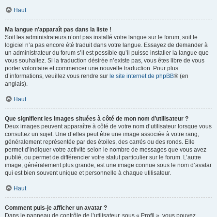
Haut
Ma langue n’apparaît pas dans la liste !
Soit les administrateurs n’ont pas installé votre langue sur le forum, soit le
logiciel n’a pas encore été traduit dans votre langue. Essayez de demander à
un administrateur du forum s’il est possible qu’il puisse installer la langue que
vous souhaitez. Si la traduction désirée n’existe pas, vous êtes libre de vous
porter volontaire et commencer une nouvelle traduction. Pour plus
d’informations, veuillez vous rendre sur
le site internet de phpBB
® (en
anglais).
Haut
Que signifient les images situées à côté de mon nom d’utilisateur ?
Deux images peuvent apparaître à côté de votre nom d’utilisateur lorsque vous
consultez un sujet. Une d’elles peut être une image associée à votre rang,
généralement représentée par des étoiles, des carrés ou des ronds. Elle
permet d’indiquer votre activité selon le nombre de messages que vous avez
publié, ou permet de différencier votre statut particulier sur le forum. L’autre
image, généralement plus grande, est une image connue sous le nom d’avatar
qui est bien souvent unique et personnelle à chaque utilisateur.
Haut
Comment puis-je afficher un avatar ?
Dans le panneau de contrôle de l’utilisateur, sous « Profil », vous pouvez