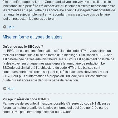
à la première page du forum. Cependant, si vous ne voyez pas ce lien, cette
fonctionnalité a peut-être été désactivée ou le temps d’attente nécessaire entre
les remontées n’a peut-être pas encore été atteint. Il est également possible de
remonter le sujet simplement en y répondant, mais assurez-vous de le faire
tout en respectant les règles du forum.
Haut
Mise en forme et types de sujets
Qu’est-ce que le BBCode ?
Le BBCode est une implémentation spéciale du code HTML, vous offrant un
meilleur contrôle sur la mise en forme d’un message. L’utilisation du BBCode
est déterminée par les administrateurs, mais il vous est également possible de
la désactiver sur chaque message depuis le formulaire de rédaction. Le
BBCode est similaire à l’architecture du code HTML, les balises sont
contenues entre des crochets « [ » et « ] » à la place des chevrons « < » et
« > ». Pour plus d’informations à propos du BBCode, veuillez consulter le
guide qui est accessible depuis la page de rédaction.
Haut
Puis-je insérer du code HTML ?
Par mesure de sécurité, il n’est pas possible d’insérer du code HTML sur ce
forum. La majeure partie de la mise en forme qui peut être générée par du
code HTML peut être remplacée par du BBCode.