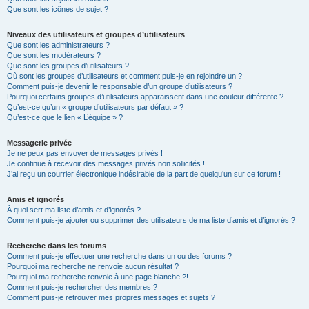
Que sont les icônes de sujet ?
Niveaux des utilisateurs et groupes d’utilisateurs
Que sont les administrateurs ?
Que sont les modérateurs ?
Que sont les groupes d’utilisateurs ?
Où sont les groupes d’utilisateurs et comment puis-je en rejoindre un ?
Comment puis-je devenir le responsable d’un groupe d’utilisateurs ?
Pourquoi certains groupes d’utilisateurs apparaissent dans une couleur différente ?
Qu’est-ce qu’un « groupe d’utilisateurs par défaut » ?
Qu’est-ce que le lien « L’équipe » ?
Messagerie privée
Je ne peux pas envoyer de messages privés !
Je continue à recevoir des messages privés non sollicités !
J’ai reçu un courrier électronique indésirable de la part de quelqu’un sur ce forum !
Amis et ignorés
À quoi sert ma liste d’amis et d’ignorés ?
Comment puis-je ajouter ou supprimer des utilisateurs de ma liste d’amis et d’ignorés ?
Recherche dans les forums
Comment puis-je effectuer une recherche dans un ou des forums ?
Pourquoi ma recherche ne renvoie aucun résultat ?
Pourquoi ma recherche renvoie à une page blanche ?!
Comment puis-je rechercher des membres ?
Comment puis-je retrouver mes propres messages et sujets ?