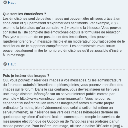
Haut
Que sont les émoticônes ?
Les émoticônes sont de petites images qui peuvent être utilisées grâce à un
code court et qui permettent d’exprimer des sentiments. Par exemple, « :) »
exprime la joie, alors qu’au contraire, « :( » exprime la tristesse. Vous pouvez
consulter la liste complète des émoticônes depuis le formulaire de rédaction.
Essayez cependant de ne pas abuser des émoticônes, elles peuvent
rapidement rendre un message illisible et un modérateur pourrait décider de le
modifier ou de le supprimer complètement. Les administrateurs du forum
peuvent également limiter le nombre d’émoticônes qu’il est possible d’insérer
à un message.
Haut
Puis-je insérer des images ?
Oui, vous pouvez insérer des images à vos messages. Si les administrateurs
du forum ont autorisé l’insertion de pièces jointes, vous pourrez transférer des
images sur le forum. Dans le cas contraire, vous devrez insérer un lien vers
une image distante, hébergée sur un serveur internet public, comme par
exemple « http://www.exemple.com/mon-image.gif ». Vous ne pourrez
cependant ni insérer de lien vers des images présentes sur votre propre
ordinateur (à moins, bien évidemment, que celui-ci soit en lui-même un
serveur internet), ni insérer de lien vers des images hébergées derrière un
quelconque système d’authentification, comme par exemple les services de
messagerie électronique de Outlook ou de Yahoo, les sites protégés par un
mot de passe, etc. Pour insérer une image, utilisez la balise BBCode « [img] ».