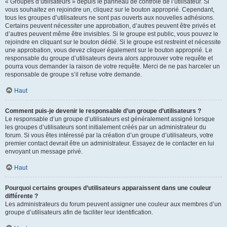
« Groupes d’utilisateurs » depuis le panneau de contrôle de l’utilisateur. Si
vous souhaitez en rejoindre un, cliquez sur le bouton approprié. Cependant,
tous les groupes d’utilisateurs ne sont pas ouverts aux nouvelles adhésions.
Certains peuvent nécessiter une approbation, d’autres peuvent être privés et
d’autres peuvent même être invisibles. Si le groupe est public, vous pouvez le
rejoindre en cliquant sur le bouton dédié. Si le groupe est restreint et nécessite
une approbation, vous devez cliquer également sur le bouton approprié. Le
responsable du groupe d’utilisateurs devra alors approuver votre requête et
pourra vous demander la raison de votre requête. Merci de ne pas harceler un
responsable de groupe s’il refuse votre demande.
Haut
Comment puis-je devenir le responsable d’un groupe d’utilisateurs ?
Le responsable d’un groupe d’utilisateurs est généralement assigné lorsque
les groupes d’utilisateurs sont initialement créés par un administrateur du
forum. Si vous êtes intéressé par la création d’un groupe d’utilisateurs, votre
premier contact devrait être un administrateur. Essayez de le contacter en lui
envoyant un message privé.
Haut
Pourquoi certains groupes d’utilisateurs apparaissent dans une couleur
différente ?
Les administrateurs du forum peuvent assigner une couleur aux membres d’un
groupe d’utilisateurs afin de faciliter leur identification.