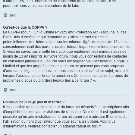
d’utilisateurs, etc. L’inscription ne vous prend qu’un court instant, c’est
pourquoi nous vous recommandons de le faire.
Haut
Qu’est-ce que la COPPA ?
La COPPA (pour « Child Online Privacy and Protection Act ») est une loi des
États-Unis d’Amérique qui demande aux sites internet collectant
potentiellement des informations sur les mineurs âgés de moins de 13 ans un
consentement écrit des parents ou des tuteurs légaux des mineurs concernés.
Si vous ne savez pas si cette loi s’applique également aux mineurs âgés de
moins de 13 ans inscrits sur votre forum, nous vous conseillons de contacter
un conseiller juridique qui pourra vous renseigner. Veuillez noter que phpBB
Limited et que les propriétaires de ce forum ne peuvent pas vous proposer
d’assistance légale et ne doivent donc pas être contactés à ce sujet, excepté
lorsque l’assistance porte sur la question « Qui dois-je contacter à propos de
problèmes d’abus ou d’ordres légaux liés à ce forum ? ».
Haut
Pourquoi ne puis-je pas m’inscrire ?
Il est possible qu’un administrateur du forum ait désactivé les inscriptions afin
d’empêcher les nouveaux visiteurs de s’inscrire. De même, il est également
possible qu’un administrateur du forum ait banni votre adresse IP ou interdit
l’utilisation du nom d’utilisateur que vous souhaitez utiliser. Pour plus
d’informations, veuillez contacter un administrateur du forum.