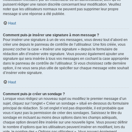
puissent rédiger une raison discrète concernant leur modification. Veuillez
noter que les utilisateurs normaux ne peuvent pas supprimer leur propre
message si une réponse a été publiée.
Haut
Comment puis-je insérer une signature à mon message ?
Pour insérer une signature à un de vos messages, vous devez tout d’abord en
créer une depuis le panneau de contrôle de l’utilisateur. Une fois créée, vous
pouvez cocher la case « Insérer une signature » depuis le formulaire de
rédaction afin d’insérer votre signature. Vous pouvez également ajouter une
signature qui sera insérée à tous vos messages en cochant la case appropriée
dans le panneau de contrôle de l’utilisateur. Si vous choisissez cette dernière
option, il ne vous sera plus utile de spécifier sur chaque message votre souhait
d’insérer votre signature.
Haut
Comment puis-je créer un sondage ?
Lorsque vous rédigez un nouveau sujet ou modifiez le premier message d’un
sujet, cliquez sur l’onglet « Créer un sondage » situé en-dessous du formulaire
principal de rédaction. Si cet onglet n’est pas disponible, il est probable que
vous n’ayez pas la permission de créer des sondages. Saisissez le titre du
sondage en incluant au moins deux options dans les champs adéquats,
chaque option devant être insérée sur une nouvelle ligne. Vous pouvez définir
le nombre d’options que les utilisateurs peuvent insérer en modifiant, lors du
vote, le nombre des « Options par utilisateur ». Vous pouvez également