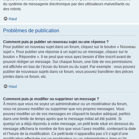
du système de messagerie électronique par des utilisateurs malveillants ou
des robots.
Haut
Problèmes de publication
Comment puis-je publier un nouveau sujet ou une réponse ?
Pour publier un nouveau sujet dans un forum, cliquez sur le bouton « Nouveau
sujet ». Pour publier une réponse à un sujet ou un message, cliquez sur le
bouton « Répondre ». Il se peut que vous ayez besoin d’être inscrit avant de
pouvoir rédiger un message. Sur chaque forum, une liste de vos permissions
est affichée en bas de l’écran du forum ou du sujet. Par exemple : vous pouvez
publier de nouveaux sujets dans ce forum, vous pouvez transférer des pièces
jointes dans ce forum, etc.
Haut
Comment puis-je modifier ou supprimer un message ?
À moins que vous ne soyez un administrateur ou un modérateur du forum,
vous ne pouvez modifier ou supprimer que vos propres messages. Vous
pouvez modifier un de vos messages en cliquant le bouton adéquat, parfois
dans une limite de temps après que le message initial ait été publié. Si
quelqu’un a déjà répondu à votre message, un petit texte situé en dessous du
message affichera le nombre de fois que vous l’avez modifié, contenant la date
et l’heure de la modification. Ce petit texte n’apparaîtra pas s’il s’agit d’une
modification effectuée par un modérateur ou un administrateur, bien qu’ils