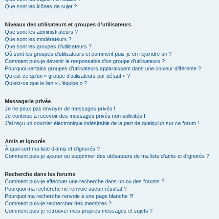
Que sont les icônes de sujet ?
Niveaux des utilisateurs et groupes d’utilisateurs
Que sont les administrateurs ?
Que sont les modérateurs ?
Que sont les groupes d’utilisateurs ?
Où sont les groupes d’utilisateurs et comment puis-je en rejoindre un ?
Comment puis-je devenir le responsable d’un groupe d’utilisateurs ?
Pourquoi certains groupes d’utilisateurs apparaissent dans une couleur différente ?
Qu’est-ce qu’un « groupe d’utilisateurs par défaut » ?
Qu’est-ce que le lien « L’équipe » ?
Messagerie privée
Je ne peux pas envoyer de messages privés !
Je continue à recevoir des messages privés non sollicités !
J’ai reçu un courrier électronique indésirable de la part de quelqu’un sur ce forum !
Amis et ignorés
À quoi sert ma liste d’amis et d’ignorés ?
Comment puis-je ajouter ou supprimer des utilisateurs de ma liste d’amis et d’ignorés ?
Recherche dans les forums
Comment puis-je effectuer une recherche dans un ou des forums ?
Pourquoi ma recherche ne renvoie aucun résultat ?
Pourquoi ma recherche renvoie à une page blanche ?!
Comment puis-je rechercher des membres ?
Comment puis-je retrouver mes propres messages et sujets ?