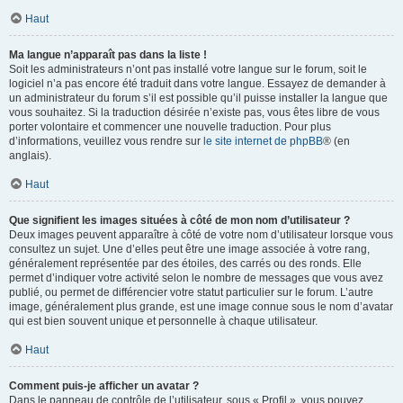
Haut
Ma langue n’apparaît pas dans la liste !
Soit les administrateurs n’ont pas installé votre langue sur le forum, soit le
logiciel n’a pas encore été traduit dans votre langue. Essayez de demander à
un administrateur du forum s’il est possible qu’il puisse installer la langue que
vous souhaitez. Si la traduction désirée n’existe pas, vous êtes libre de vous
porter volontaire et commencer une nouvelle traduction. Pour plus
d’informations, veuillez vous rendre sur
le site internet de phpBB
® (en
anglais).
Haut
Que signifient les images situées à côté de mon nom d’utilisateur ?
Deux images peuvent apparaître à côté de votre nom d’utilisateur lorsque vous
consultez un sujet. Une d’elles peut être une image associée à votre rang,
généralement représentée par des étoiles, des carrés ou des ronds. Elle
permet d’indiquer votre activité selon le nombre de messages que vous avez
publié, ou permet de différencier votre statut particulier sur le forum. L’autre
image, généralement plus grande, est une image connue sous le nom d’avatar
qui est bien souvent unique et personnelle à chaque utilisateur.
Haut
Comment puis-je afficher un avatar ?
Dans le panneau de contrôle de l’utilisateur, sous « Profil », vous pouvez