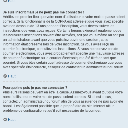
Haut
Je suis inscrit mais je ne peux pas me connecter !
Vérifiez en premier lieu que votre nom d’utilisateur et votre mot de passe soient
corrects. Si la fonctionnalité de la COPPA est activée et que vous avez spécifié
avoir en dessous de 13 ans pendant l’inscription, vous devrez suivre les
instructions que vous avez reçues. Certains forums exigeront également que
les nouvelles inscriptions doivent être activées, soit par vous-même ou soit par
un administrateur, avant que vous puissiez ouvrir une session ; cette
information était présente lors de votre inscription. Si vous aviez reçu un
courrier électronique, consultez les instructions. Si vous ne recevez pas de
courrier électronique, vous avez probablement spécifié une mauvaise adresse
de courrier électronique ou le courrier électronique a été filtré en tant que
pourriel. Si vous êtes certain que l’adresse de courrier électronique que vous
avez spécifiée était correcte, essayez de contacter un administrateur du forum.
Haut
Pourquoi ne puis-je pas me connecter ?
Plusieurs raisons peuvent en être la cause. Assurez-vous avant tout que votre
nom d’utilisateur et votre mot de passe soient corrects. Si tel est le cas,
contactez un administrateur du forum afin de vous assurer de ne pas avoir été
banni. Il est également possible que le propriétaire du site internet ait un
problème de configuration et qu’il soit nécessaire de la corriger.
Haut