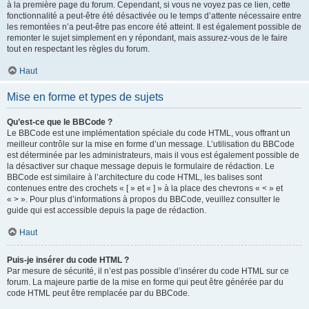
à la première page du forum. Cependant, si vous ne voyez pas ce lien, cette
fonctionnalité a peut-être été désactivée ou le temps d’attente nécessaire entre
les remontées n’a peut-être pas encore été atteint. Il est également possible de
remonter le sujet simplement en y répondant, mais assurez-vous de le faire
tout en respectant les règles du forum.
Haut
Mise en forme et types de sujets
Qu’est-ce que le BBCode ?
Le BBCode est une implémentation spéciale du code HTML, vous offrant un
meilleur contrôle sur la mise en forme d’un message. L’utilisation du BBCode
est déterminée par les administrateurs, mais il vous est également possible de
la désactiver sur chaque message depuis le formulaire de rédaction. Le
BBCode est similaire à l’architecture du code HTML, les balises sont
contenues entre des crochets « [ » et « ] » à la place des chevrons « < » et
« > ». Pour plus d’informations à propos du BBCode, veuillez consulter le
guide qui est accessible depuis la page de rédaction.
Haut
Puis-je insérer du code HTML ?
Par mesure de sécurité, il n’est pas possible d’insérer du code HTML sur ce
forum. La majeure partie de la mise en forme qui peut être générée par du
code HTML peut être remplacée par du BBCode.