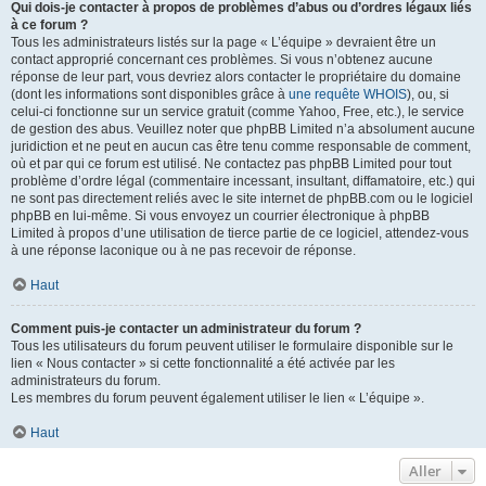
Qui dois-je contacter à propos de problèmes d’abus ou d’ordres légaux liés
à ce forum ?
Tous les administrateurs listés sur la page « L’équipe » devraient être un
contact approprié concernant ces problèmes. Si vous n’obtenez aucune
réponse de leur part, vous devriez alors contacter le propriétaire du domaine
(dont les informations sont disponibles grâce à
une requête WHOIS
), ou, si
celui-ci fonctionne sur un service gratuit (comme Yahoo, Free, etc.), le service
de gestion des abus. Veuillez noter que phpBB Limited n’a absolument aucune
juridiction et ne peut en aucun cas être tenu comme responsable de comment,
où et par qui ce forum est utilisé. Ne contactez pas phpBB Limited pour tout
problème d’ordre légal (commentaire incessant, insultant, diffamatoire, etc.) qui
ne sont pas directement reliés avec le site internet de phpBB.com ou le logiciel
phpBB en lui-même. Si vous envoyez un courrier électronique à phpBB
Limited à propos d’une utilisation de tierce partie de ce logiciel, attendez-vous
à une réponse laconique ou à ne pas recevoir de réponse.
Haut
Comment puis-je contacter un administrateur du forum ?
Tous les utilisateurs du forum peuvent utiliser le formulaire disponible sur le
lien « Nous contacter » si cette fonctionnalité a été activée par les
administrateurs du forum.
Les membres du forum peuvent également utiliser le lien « L’équipe ».
Haut
Aller