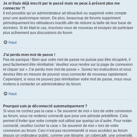
Je m’étais déjà inscrit par le passé mais ne peux à présent plus me
connecter ?!
Il est possible qu’un administrateur ait désactivé ou supprimé votre compte
pour une quelconque raison. De plus, beaucoup de forums suppriment
périodiquement les utilisateurs inactifs afin de réduire la taille de leur base de
données. Si tel était le cas, inscrivez-vous de nouveau et essayez de participer
plus activement aux discussions du forum.
Haut
J’ai perdu mon mot de passe !
Pas de panique ! Bien que votre mot de passe ne puisse pas être récupéré, il
peut facilement être réinitialisé. Veuillez vous rendre sur la page de connexion
et cliquer sur « J’ai perdu mon mot de passe ». Suivez les instructions et vous
devriez être en mesure de pouvoir vous connecter de nouveau rapidement.
Cependant, si vous ne pouvez pas réinitialiser votre mot de passe, nous vous
invitons à contacter un administrateur du forum.
Haut
Pourquoi suis-je déconnecté automatiquement ?
Si vous ne cochez pas la case « Se souvenir de moi » lors de votre connexion
au forum, vous ne resterez connecté que pour une période prédéfinie. Cela
permet d’éviter que votre compte soit utilisé par quelqu’un d’autre. Pour rester
connecté, veuillez cocher la case « Se souvenir de moi » lors de votre
connexion au forum. Ceci n’est pas recommandé si vous accédez au forum
depuis un ordinateur public, comme une librairie, un cybercafé, une université,