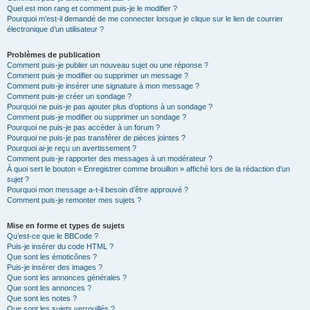
Quel est mon rang et comment puis-je le modifier ?
Pourquoi m’est-il demandé de me connecter lorsque je clique sur le lien de courrier
électronique d’un utilisateur ?
Problèmes de publication
Comment puis-je publier un nouveau sujet ou une réponse ?
Comment puis-je modifier ou supprimer un message ?
Comment puis-je insérer une signature à mon message ?
Comment puis-je créer un sondage ?
Pourquoi ne puis-je pas ajouter plus d’options à un sondage ?
Comment puis-je modifier ou supprimer un sondage ?
Pourquoi ne puis-je pas accéder à un forum ?
Pourquoi ne puis-je pas transférer de pièces jointes ?
Pourquoi ai-je reçu un avertissement ?
Comment puis-je rapporter des messages à un modérateur ?
À quoi sert le bouton « Enregistrer comme brouillon » affiché lors de la rédaction d’un
sujet ?
Pourquoi mon message a-t-il besoin d’être approuvé ?
Comment puis-je remonter mes sujets ?
Mise en forme et types de sujets
Qu’est-ce que le BBCode ?
Puis-je insérer du code HTML ?
Que sont les émoticônes ?
Puis-je insérer des images ?
Que sont les annonces générales ?
Que sont les annonces ?
Que sont les notes ?
Que sont les sujets verrouillés ?