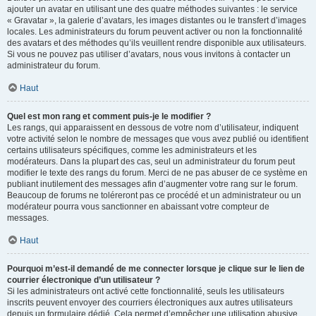
ajouter un avatar en utilisant une des quatre méthodes suivantes : le service
« Gravatar », la galerie d’avatars, les images distantes ou le transfert d’images
locales. Les administrateurs du forum peuvent activer ou non la fonctionnalité
des avatars et des méthodes qu’ils veuillent rendre disponible aux utilisateurs.
Si vous ne pouvez pas utiliser d’avatars, nous vous invitons à contacter un
administrateur du forum.
Haut
Quel est mon rang et comment puis-je le modifier ?
Les rangs, qui apparaissent en dessous de votre nom d’utilisateur, indiquent
votre activité selon le nombre de messages que vous avez publié ou identifient
certains utilisateurs spécifiques, comme les administrateurs et les
modérateurs. Dans la plupart des cas, seul un administrateur du forum peut
modifier le texte des rangs du forum. Merci de ne pas abuser de ce système en
publiant inutilement des messages afin d’augmenter votre rang sur le forum.
Beaucoup de forums ne toléreront pas ce procédé et un administrateur ou un
modérateur pourra vous sanctionner en abaissant votre compteur de
messages.
Haut
Pourquoi m’est-il demandé de me connecter lorsque je clique sur le lien de
courrier électronique d’un utilisateur ?
Si les administrateurs ont activé cette fonctionnalité, seuls les utilisateurs
inscrits peuvent envoyer des courriers électroniques aux autres utilisateurs
depuis un formulaire dédié. Cela permet d’empêcher une utilisation abusive