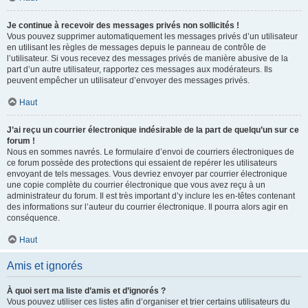
Je continue à recevoir des messages privés non sollicités !
Vous pouvez supprimer automatiquement les messages privés d’un utilisateur
en utilisant les règles de messages depuis le panneau de contrôle de
l’utilisateur. Si vous recevez des messages privés de manière abusive de la
part d’un autre utilisateur, rapportez ces messages aux modérateurs. Ils
peuvent empêcher un utilisateur d’envoyer des messages privés.
Haut
J’ai reçu un courrier électronique indésirable de la part de quelqu’un sur ce
forum !
Nous en sommes navrés. Le formulaire d’envoi de courriers électroniques de
ce forum possède des protections qui essaient de repérer les utilisateurs
envoyant de tels messages. Vous devriez envoyer par courrier électronique
une copie complète du courrier électronique que vous avez reçu à un
administrateur du forum. Il est très important d’y inclure les en-têtes contenant
des informations sur l’auteur du courrier électronique. Il pourra alors agir en
conséquence.
Haut
Amis et ignorés
À quoi sert ma liste d’amis et d’ignorés ?
Vous pouvez utiliser ces listes afin d’organiser et trier certains utilisateurs du