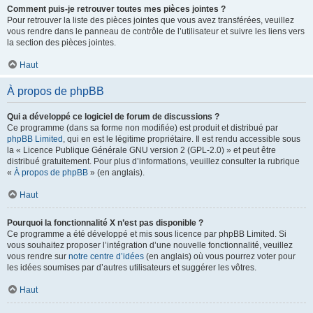
Comment puis-je retrouver toutes mes pièces jointes ?
Pour retrouver la liste des pièces jointes que vous avez transférées, veuillez
vous rendre dans le panneau de contrôle de l’utilisateur et suivre les liens vers
la section des pièces jointes.
Haut
À propos de phpBB
Qui a développé ce logiciel de forum de discussions ?
Ce programme (dans sa forme non modifiée) est produit et distribué par
phpBB Limited
, qui en est le légitime propriétaire. Il est rendu accessible sous
la « Licence Publique Générale GNU version 2 (GPL-2.0) » et peut être
distribué gratuitement. Pour plus d’informations, veuillez consulter la rubrique
«
À propos de phpBB
» (en anglais).
Haut
Pourquoi la fonctionnalité X n’est pas disponible ?
Ce programme a été développé et mis sous licence par phpBB Limited. Si
vous souhaitez proposer l’intégration d’une nouvelle fonctionnalité, veuillez
vous rendre sur
notre centre d’idées
(en anglais) où vous pourrez voter pour
les idées soumises par d’autres utilisateurs et suggérer les vôtres.
Haut