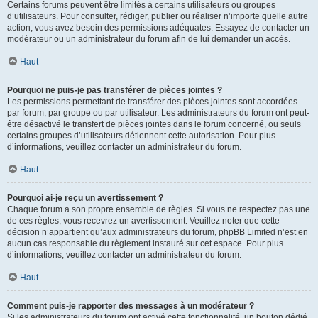
Certains forums peuvent être limités à certains utilisateurs ou groupes
d’utilisateurs. Pour consulter, rédiger, publier ou réaliser n’importe quelle autre
action, vous avez besoin des permissions adéquates. Essayez de contacter un
modérateur ou un administrateur du forum afin de lui demander un accès.
Haut
Pourquoi ne puis-je pas transférer de pièces jointes ?
Les permissions permettant de transférer des pièces jointes sont accordées
par forum, par groupe ou par utilisateur. Les administrateurs du forum ont peut-
être désactivé le transfert de pièces jointes dans le forum concerné, ou seuls
certains groupes d’utilisateurs détiennent cette autorisation. Pour plus
d’informations, veuillez contacter un administrateur du forum.
Haut
Pourquoi ai-je reçu un avertissement ?
Chaque forum a son propre ensemble de règles. Si vous ne respectez pas une
de ces règles, vous recevrez un avertissement. Veuillez noter que cette
décision n’appartient qu’aux administrateurs du forum, phpBB Limited n’est en
aucun cas responsable du règlement instauré sur cet espace. Pour plus
d’informations, veuillez contacter un administrateur du forum.
Haut
Comment puis-je rapporter des messages à un modérateur ?
Si les administrateurs du forum ont activé cette fonctionnalité, un bouton dédié