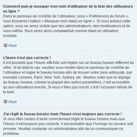
Comment puis-je masquer mon nom d’utilisateur de la liste des utilisateurs
en ligne ?
Dans le panneau de contrôle de l’utilisateur, sous « Préférences du forum »,
vous trouverez l’option « Masquer mon statut en ligne ». Si vous activez cette
option, vous ne serez visible que des administrateurs, des modérateurs et de
vous-même. Vous serez alors comptabilisé comme étant un utilisateur
invisible.
Haut
L’heure n’est pas correcte !
Il est possible que l’heure affichée soit réglée sur un fuseau horaire différent du
vôtre. Si tel était le cas, veuillez vous rendre dans le panneau de contrôle de
l’utilisateur et régler le fuseau horaire afin de trouver votre zone adéquate, par
exemple Londres, Paris, New York, Sydney, etc. Veuillez noter que le réglage
du fuseau horaire, comme la plupart des autres paramètres, n’est accessible
qu’aux utilisateurs inscrits. Si vous n’êtes pas inscrit, c’est l’occasion idéale de
le faire.
Haut
J’ai réglé le fuseau horaire mais l’heure n’est toujours pas correcte !
Si vous êtes certain d’avoir correctement réglé le fuseau horaire mais que
l’heure n’est toujours pas correcte, il est probable que l’horloge du serveur soit
erronée. Veuillez contacter un administrateur afin de lui communiquer ce
problème.