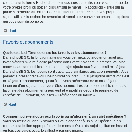
cliquant sur le lien « Rechercher les messages de l’utilisateur » sur la page de
votre propre profil ou soit en cliquant sur le menu « Raccourcis » situé sur la
partie supérieure du forum. Pour effectuer une recherche de vos propres
sujets, utilisez la recherche avancée et remplissez convenablement les options
qui vous sont disponibles.
Haut
Favoris et abonnements
Quelle est la différence entre les favoris et les abonnements ?
Dans phpBB 3.0, la fonctionnalité qui vous permettait d’ajouter un sujet aux
favoris était similaire à celle présente dans votre navigateur internet. Vous ne
receviez aucune notification lorsqu’un sujet ajouté aux favoris était mis à jour.
Dans phpBB 3.3, les favoris sont davantage similaires aux abonnements. Vous
pouvez à présent recevoir une notification lorsqu’un sujet ajouté aux favoris est
mis à jour. L’abonnement, quant à lui, vous préviendra de la mise à jour d’un
forum ou d’un sujet auquel vous êtes abonné. Les options de notification des
favoris et des abonnements peuvent être modifiés depuis le panneau de
contrôle de l’utilisateur, sous les « Préférences du forum ».
Haut
Comment puis-je ajouter aux favoris ou m’abonner à un sujet spécifique ?
Vous pouvez ajouter aux favoris ou vous abonner à un sujet spécifique en
cliquant sur le lien approprié dans le menu « Outils du sujet », situé en haut et
en bas des sujets et parfois illustré par une image.