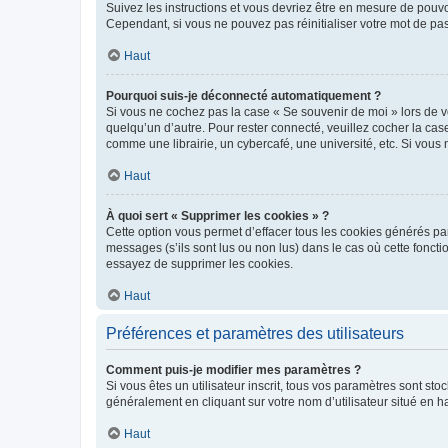
Suivez les instructions et vous devriez être en mesure de pou
Cependant, si vous ne pouvez pas réinitialiser votre mot de pa
Haut
Pourquoi suis-je déconnecté automatiquement ?
Si vous ne cochez pas la case « Se souvenir de moi » lors de v
quelqu’un d’autre. Pour rester connecté, veuillez cocher la ca
comme une librairie, un cybercafé, une université, etc. Si vous n
Haut
À quoi sert « Supprimer les cookies » ?
Cette option vous permet d’effacer tous les cookies générés par
messages (s’ils sont lus ou non lus) dans le cas où cette fonc
essayez de supprimer les cookies.
Haut
Préférences et paramètres des utilisateurs
Comment puis-je modifier mes paramètres ?
Si vous êtes un utilisateur inscrit, tous vos paramètres sont st
généralement en cliquant sur votre nom d’utilisateur situé en 
Haut