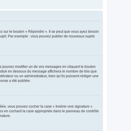
ez sur le bouton « Répondre ». Il se peut que vous ayez besoin
 sujet. Par exemple : vous pouvez publier de nouveaux sujets
s pouvez modifier un de vos messages en cliquant le bouton
e situé en dessous du message affichera le nombre de fois que
modérateur ou un administrateur, bien qu’ils puissent rédiger une
ponse a été publiée.
réée, vous pouvez cocher la case « Insérer une signature »
ages en cochant la case appropriée dans le panneau de contrôle
gnature.