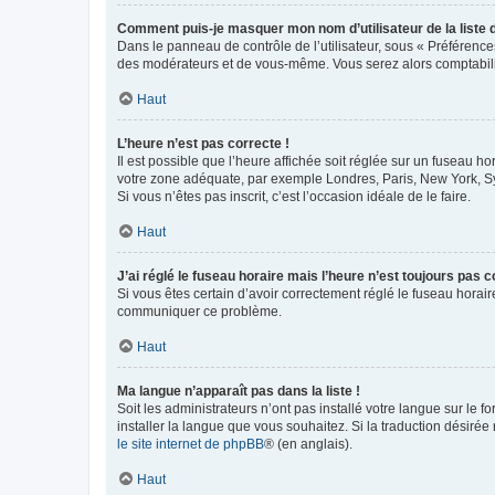
Comment puis-je masquer mon nom d’utilisateur de la liste de
Dans le panneau de contrôle de l’utilisateur, sous « Préférence
des modérateurs et de vous-même. Vous serez alors comptabilis
Haut
L’heure n’est pas correcte !
Il est possible que l’heure affichée soit réglée sur un fuseau hor
votre zone adéquate, par exemple Londres, Paris, New York, Sydn
Si vous n’êtes pas inscrit, c’est l’occasion idéale de le faire.
Haut
J’ai réglé le fuseau horaire mais l’heure n’est toujours pas c
Si vous êtes certain d’avoir correctement réglé le fuseau horaire
communiquer ce problème.
Haut
Ma langue n’apparaît pas dans la liste !
Soit les administrateurs n’ont pas installé votre langue sur le f
installer la langue que vous souhaitez. Si la traduction désirée
le site internet de phpBB
® (en anglais).
Haut