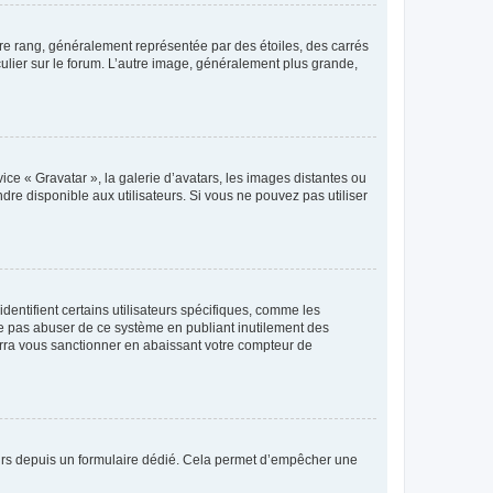
tre rang, généralement représentée par des étoiles, des carrés
culier sur le forum. L’autre image, généralement plus grande,
ice « Gravatar », la galerie d’avatars, les images distantes ou
dre disponible aux utilisateurs. Si vous ne pouvez pas utiliser
entifient certains utilisateurs spécifiques, comme les
ne pas abuser de ce système en publiant inutilement des
rra vous sanctionner en abaissant votre compteur de
sateurs depuis un formulaire dédié. Cela permet d’empêcher une