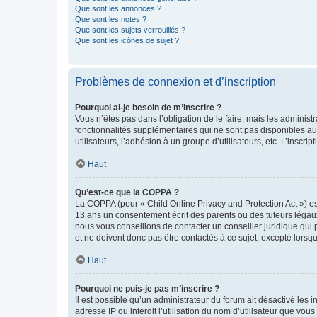
Que sont les annonces ?
Que sont les notes ?
Que sont les sujets verrouillés ?
Que sont les icônes de sujet ?
Problèmes de connexion et d’inscription
Pourquoi ai-je besoin de m’inscrire ?
Vous n’êtes pas dans l’obligation de le faire, mais les adminis
fonctionnalités supplémentaires qui ne sont pas disponibles aux 
utilisateurs, l’adhésion à un groupe d’utilisateurs, etc. L’insc
Haut
Qu’est-ce que la COPPA ?
La COPPA (pour « Child Online Privacy and Protection Act ») es
13 ans un consentement écrit des parents ou des tuteurs légaux
nous vous conseillons de contacter un conseiller juridique qui
et ne doivent donc pas être contactés à ce sujet, excepté lorsq
Haut
Pourquoi ne puis-je pas m’inscrire ?
Il est possible qu’un administrateur du forum ait désactivé les 
adresse IP ou interdit l’utilisation du nom d’utilisateur que vou