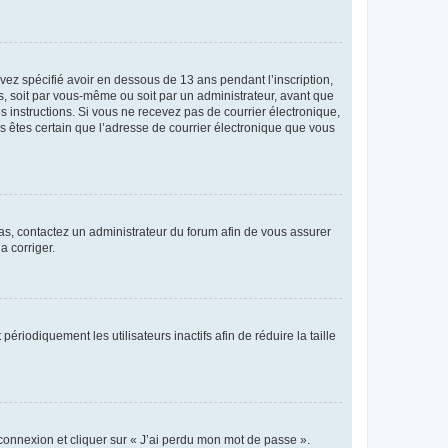
avez spécifié avoir en dessous de 13 ans pendant l’inscription,
s, soit par vous-même ou soit par un administrateur, avant que
es instructions. Si vous ne recevez pas de courrier électronique,
us êtes certain que l’adresse de courrier électronique que vous
 cas, contactez un administrateur du forum afin de vous assurer
a corriger.
iodiquement les utilisateurs inactifs afin de réduire la taille
 connexion et cliquer sur « J’ai perdu mon mot de passe ».