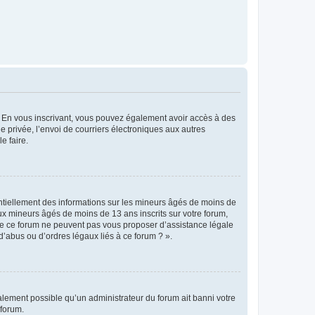
ts. En vous inscrivant, vous pouvez également avoir accès à des
ie privée, l’envoi de courriers électroniques aux autres
e faire.
entiellement des informations sur les mineurs âgés de moins de
x mineurs âgés de moins de 13 ans inscrits sur votre forum,
 de ce forum ne peuvent pas vous proposer d’assistance légale
d’abus ou d’ordres légaux liés à ce forum ? ».
galement possible qu’un administrateur du forum ait banni votre
 forum.