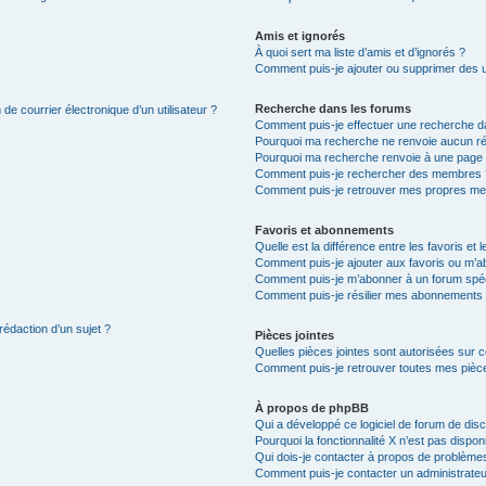
Amis et ignorés
À quoi sert ma liste d’amis et d’ignorés ?
Comment puis-je ajouter ou supprimer des uti
Recherche dans les forums
de courrier électronique d’un utilisateur ?
Comment puis-je effectuer une recherche d
Pourquoi ma recherche ne renvoie aucun ré
Pourquoi ma recherche renvoie à une page 
Comment puis-je rechercher des membres 
Comment puis-je retrouver mes propres me
Favoris et abonnements
Quelle est la différence entre les favoris e
Comment puis-je ajouter aux favoris ou m’ab
Comment puis-je m’abonner à un forum spéc
Comment puis-je résilier mes abonnements
rédaction d’un sujet ?
Pièces jointes
Quelles pièces jointes sont autorisées sur 
Comment puis-je retrouver toutes mes pièce
À propos de phpBB
Qui a développé ce logiciel de forum de dis
Pourquoi la fonctionnalité X n’est pas dispon
Qui dois-je contacter à propos de problèmes
Comment puis-je contacter un administrateu