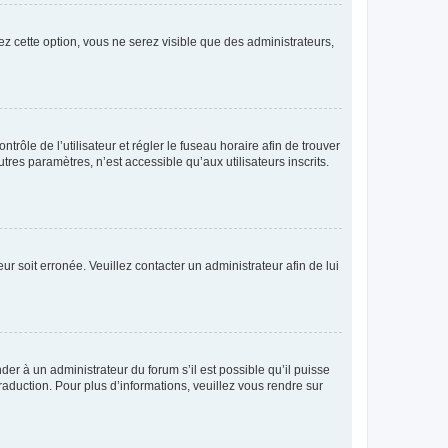
ez cette option, vous ne serez visible que des administrateurs,
ntrôle de l’utilisateur et régler le fuseau horaire afin de trouver
es paramètres, n’est accessible qu’aux utilisateurs inscrits.
ur soit erronée. Veuillez contacter un administrateur afin de lui
der à un administrateur du forum s’il est possible qu’il puisse
raduction. Pour plus d’informations, veuillez vous rendre sur