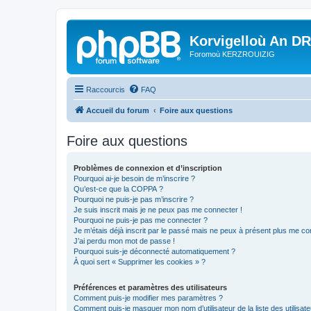
Korvigelloù An D
Foromoù KERZROUIZIG
Raccourcis
FAQ
Accueil du forum
Foire aux questions
Foire aux questions
Problèmes de connexion et d’inscription
Pourquoi ai-je besoin de m’inscrire ?
Qu’est-ce que la COPPA ?
Pourquoi ne puis-je pas m’inscrire ?
Je suis inscrit mais je ne peux pas me connecter !
Pourquoi ne puis-je pas me connecter ?
Je m’étais déjà inscrit par le passé mais ne peux à présent plus me co
J’ai perdu mon mot de passe !
Pourquoi suis-je déconnecté automatiquement ?
À quoi sert « Supprimer les cookies » ?
Préférences et paramètres des utilisateurs
Comment puis-je modifier mes paramètres ?
Comment puis-je masquer mon nom d’utilisateur de la liste des utilisate