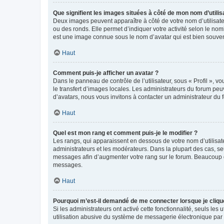
Que signifient les images situées à côté de mon nom d’utilis
Deux images peuvent apparaître à côté de votre nom d’utilisate
ou des ronds. Elle permet d’indiquer votre activité selon le no
est une image connue sous le nom d’avatar qui est bien souvent
Haut
Comment puis-je afficher un avatar ?
Dans le panneau de contrôle de l’utilisateur, sous « Profil », v
le transfert d’images locales. Les administrateurs du forum peuv
d’avatars, nous vous invitons à contacter un administrateur du 
Haut
Quel est mon rang et comment puis-je le modifier ?
Les rangs, qui apparaissent en dessous de votre nom d’utilisate
administrateurs et les modérateurs. Dans la plupart des cas, s
messages afin d’augmenter votre rang sur le forum. Beaucoup 
messages.
Haut
Pourquoi m’est-il demandé de me connecter lorsque je clique s
Si les administrateurs ont activé cette fonctionnalité, seuls le
utilisation abusive du système de messagerie électronique par d