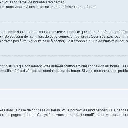
voir vous connecter de nouveau rapidement.
sse, nous vous invitons à contacter un administrateur du forum.
otre connexion au forum, vous ne resterez connecté que pour une période prédéfinie
se « Se souvenir de moi » lors de votre connexion au forum. Ceci n’est pas recomm
’arrivez pas à trouver cette case à cocher, il est probable qu’un administrateur du fo
 phpBB 3.3 qui conservent votre authentification et votre connexion au forum. Les 
tionnalité a été activée par un administrateur du forum. Si vous rencontrez des pro
ockés dans la base de données du forum. Vous pouvez les modifier depuis le panneau 
haut des pages du forum. Ce système vous permettra de modifier tous vos paramètre