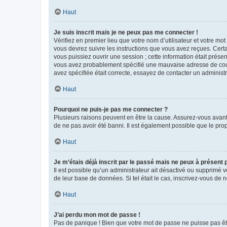
Haut
Je suis inscrit mais je ne peux pas me connecter !
Vérifiez en premier lieu que votre nom d’utilisateur et votre mo
vous devrez suivre les instructions que vous avez reçues. Cert
vous puissiez ouvrir une session ; cette information était présen
vous avez probablement spécifié une mauvaise adresse de courrie
avez spécifiée était correcte, essayez de contacter un administ
Haut
Pourquoi ne puis-je pas me connecter ?
Plusieurs raisons peuvent en être la cause. Assurez-vous avant t
de ne pas avoir été banni. Il est également possible que le propr
Haut
Je m’étais déjà inscrit par le passé mais ne peux à présent
Il est possible qu’un administrateur ait désactivé ou supprimé 
de leur base de données. Si tel était le cas, inscrivez-vous de
Haut
J’ai perdu mon mot de passe !
Pas de panique ! Bien que votre mot de passe ne puisse pas être