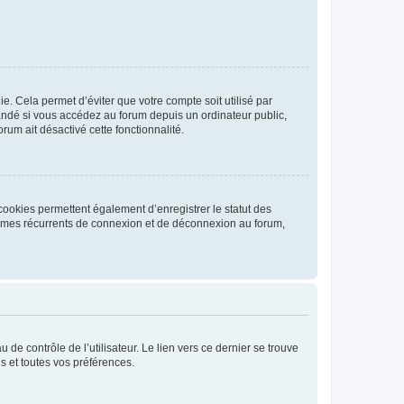
. Cela permet d’éviter que votre compte soit utilisé par
andé si vous accédez au forum depuis un ordinateur public,
rum ait désactivé cette fonctionnalité.
cookies permettent également d’enregistrer le statut des
blèmes récurrents de connexion et de déconnexion au forum,
de contrôle de l’utilisateur. Le lien vers ce dernier se trouve
s et toutes vos préférences.