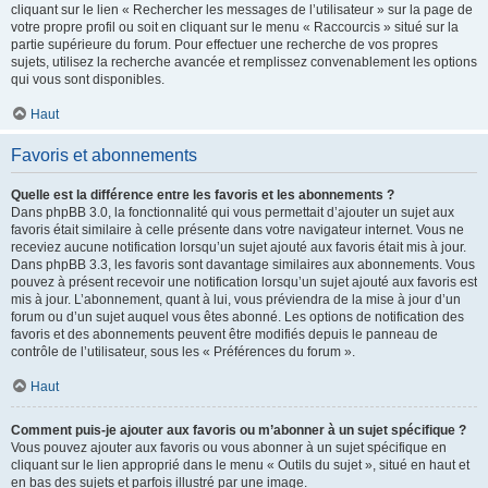
cliquant sur le lien « Rechercher les messages de l’utilisateur » sur la page de
votre propre profil ou soit en cliquant sur le menu « Raccourcis » situé sur la
partie supérieure du forum. Pour effectuer une recherche de vos propres
sujets, utilisez la recherche avancée et remplissez convenablement les options
qui vous sont disponibles.
Haut
Favoris et abonnements
Quelle est la différence entre les favoris et les abonnements ?
Dans phpBB 3.0, la fonctionnalité qui vous permettait d’ajouter un sujet aux
favoris était similaire à celle présente dans votre navigateur internet. Vous ne
receviez aucune notification lorsqu’un sujet ajouté aux favoris était mis à jour.
Dans phpBB 3.3, les favoris sont davantage similaires aux abonnements. Vous
pouvez à présent recevoir une notification lorsqu’un sujet ajouté aux favoris est
mis à jour. L’abonnement, quant à lui, vous préviendra de la mise à jour d’un
forum ou d’un sujet auquel vous êtes abonné. Les options de notification des
favoris et des abonnements peuvent être modifiés depuis le panneau de
contrôle de l’utilisateur, sous les « Préférences du forum ».
Haut
Comment puis-je ajouter aux favoris ou m’abonner à un sujet spécifique ?
Vous pouvez ajouter aux favoris ou vous abonner à un sujet spécifique en
cliquant sur le lien approprié dans le menu « Outils du sujet », situé en haut et
en bas des sujets et parfois illustré par une image.