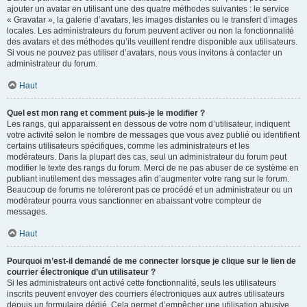
ajouter un avatar en utilisant une des quatre méthodes suivantes : le service
« Gravatar », la galerie d’avatars, les images distantes ou le transfert d’images
locales. Les administrateurs du forum peuvent activer ou non la fonctionnalité
des avatars et des méthodes qu’ils veuillent rendre disponible aux utilisateurs.
Si vous ne pouvez pas utiliser d’avatars, nous vous invitons à contacter un
administrateur du forum.
Haut
Quel est mon rang et comment puis-je le modifier ?
Les rangs, qui apparaissent en dessous de votre nom d’utilisateur, indiquent
votre activité selon le nombre de messages que vous avez publié ou identifient
certains utilisateurs spécifiques, comme les administrateurs et les
modérateurs. Dans la plupart des cas, seul un administrateur du forum peut
modifier le texte des rangs du forum. Merci de ne pas abuser de ce système en
publiant inutilement des messages afin d’augmenter votre rang sur le forum.
Beaucoup de forums ne toléreront pas ce procédé et un administrateur ou un
modérateur pourra vous sanctionner en abaissant votre compteur de
messages.
Haut
Pourquoi m’est-il demandé de me connecter lorsque je clique sur le lien de
courrier électronique d’un utilisateur ?
Si les administrateurs ont activé cette fonctionnalité, seuls les utilisateurs
inscrits peuvent envoyer des courriers électroniques aux autres utilisateurs
depuis un formulaire dédié. Cela permet d’empêcher une utilisation abusive