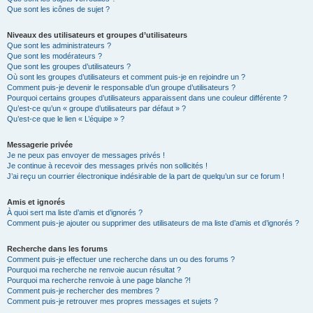
Que sont les icônes de sujet ?
Niveaux des utilisateurs et groupes d’utilisateurs
Que sont les administrateurs ?
Que sont les modérateurs ?
Que sont les groupes d’utilisateurs ?
Où sont les groupes d’utilisateurs et comment puis-je en rejoindre un ?
Comment puis-je devenir le responsable d’un groupe d’utilisateurs ?
Pourquoi certains groupes d’utilisateurs apparaissent dans une couleur différente ?
Qu’est-ce qu’un « groupe d’utilisateurs par défaut » ?
Qu’est-ce que le lien « L’équipe » ?
Messagerie privée
Je ne peux pas envoyer de messages privés !
Je continue à recevoir des messages privés non sollicités !
J’ai reçu un courrier électronique indésirable de la part de quelqu’un sur ce forum !
Amis et ignorés
À quoi sert ma liste d’amis et d’ignorés ?
Comment puis-je ajouter ou supprimer des utilisateurs de ma liste d’amis et d’ignorés ?
Recherche dans les forums
Comment puis-je effectuer une recherche dans un ou des forums ?
Pourquoi ma recherche ne renvoie aucun résultat ?
Pourquoi ma recherche renvoie à une page blanche ?!
Comment puis-je rechercher des membres ?
Comment puis-je retrouver mes propres messages et sujets ?