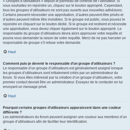
« Groupes d’utilisateurs » depuis le panneau de contrôle de l’utilisateur. Si
vous souhaitez en rejoindre un, cliquez sur le bouton approprié. Cependant,
tous les groupes d’utilisateurs ne sont pas ouverts aux nouvelles adhésions.
Certains peuvent nécessiter une approbation, d’autres peuvent être privés et
d’autres peuvent même être invisibles. Si le groupe est public, vous pouvez le
rejoindre en cliquant sur le bouton dédié. Si le groupe est restreint et nécessite
une approbation, vous devez cliquer également sur le bouton approprié. Le
responsable du groupe d’utilisateurs devra alors approuver votre requête et
pourra vous demander la raison de votre requête. Merci de ne pas harceler un
responsable de groupe s’il refuse votre demande.
Haut
Comment puis-je devenir le responsable d’un groupe d’utilisateurs ?
Le responsable d’un groupe d’utilisateurs est généralement assigné lorsque
les groupes d’utilisateurs sont initialement créés par un administrateur du
forum. Si vous êtes intéressé par la création d’un groupe d’utilisateurs, votre
premier contact devrait être un administrateur. Essayez de le contacter en lui
envoyant un message privé.
Haut
Pourquoi certains groupes d’utilisateurs apparaissent dans une couleur
différente ?
Les administrateurs du forum peuvent assigner une couleur aux membres d’un
groupe d’utilisateurs afin de faciliter leur identification.