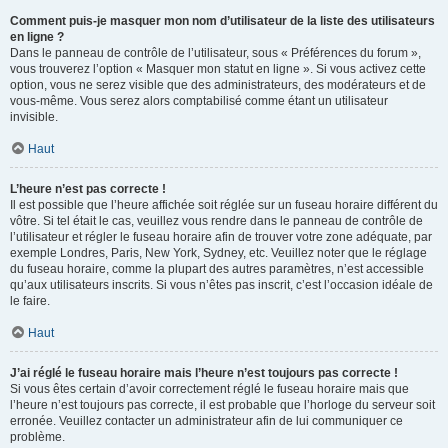
Comment puis-je masquer mon nom d’utilisateur de la liste des utilisateurs
en ligne ?
Dans le panneau de contrôle de l’utilisateur, sous « Préférences du forum »,
vous trouverez l’option « Masquer mon statut en ligne ». Si vous activez cette
option, vous ne serez visible que des administrateurs, des modérateurs et de
vous-même. Vous serez alors comptabilisé comme étant un utilisateur
invisible.
Haut
L’heure n’est pas correcte !
Il est possible que l’heure affichée soit réglée sur un fuseau horaire différent du
vôtre. Si tel était le cas, veuillez vous rendre dans le panneau de contrôle de
l’utilisateur et régler le fuseau horaire afin de trouver votre zone adéquate, par
exemple Londres, Paris, New York, Sydney, etc. Veuillez noter que le réglage
du fuseau horaire, comme la plupart des autres paramètres, n’est accessible
qu’aux utilisateurs inscrits. Si vous n’êtes pas inscrit, c’est l’occasion idéale de
le faire.
Haut
J’ai réglé le fuseau horaire mais l’heure n’est toujours pas correcte !
Si vous êtes certain d’avoir correctement réglé le fuseau horaire mais que
l’heure n’est toujours pas correcte, il est probable que l’horloge du serveur soit
erronée. Veuillez contacter un administrateur afin de lui communiquer ce
problème.