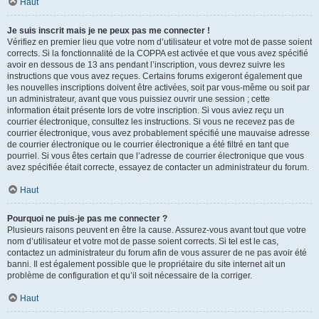
Haut
Je suis inscrit mais je ne peux pas me connecter !
Vérifiez en premier lieu que votre nom d’utilisateur et votre mot de passe soient
corrects. Si la fonctionnalité de la COPPA est activée et que vous avez spécifié
avoir en dessous de 13 ans pendant l’inscription, vous devrez suivre les
instructions que vous avez reçues. Certains forums exigeront également que
les nouvelles inscriptions doivent être activées, soit par vous-même ou soit par
un administrateur, avant que vous puissiez ouvrir une session ; cette
information était présente lors de votre inscription. Si vous aviez reçu un
courrier électronique, consultez les instructions. Si vous ne recevez pas de
courrier électronique, vous avez probablement spécifié une mauvaise adresse
de courrier électronique ou le courrier électronique a été filtré en tant que
pourriel. Si vous êtes certain que l’adresse de courrier électronique que vous
avez spécifiée était correcte, essayez de contacter un administrateur du forum.
Haut
Pourquoi ne puis-je pas me connecter ?
Plusieurs raisons peuvent en être la cause. Assurez-vous avant tout que votre
nom d’utilisateur et votre mot de passe soient corrects. Si tel est le cas,
contactez un administrateur du forum afin de vous assurer de ne pas avoir été
banni. Il est également possible que le propriétaire du site internet ait un
problème de configuration et qu’il soit nécessaire de la corriger.
Haut