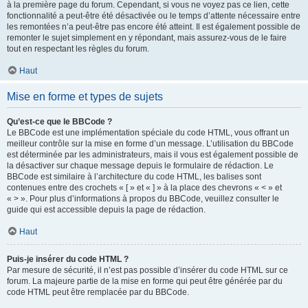
à la première page du forum. Cependant, si vous ne voyez pas ce lien, cette
fonctionnalité a peut-être été désactivée ou le temps d’attente nécessaire entre
les remontées n’a peut-être pas encore été atteint. Il est également possible de
remonter le sujet simplement en y répondant, mais assurez-vous de le faire
tout en respectant les règles du forum.
Haut
Mise en forme et types de sujets
Qu’est-ce que le BBCode ?
Le BBCode est une implémentation spéciale du code HTML, vous offrant un
meilleur contrôle sur la mise en forme d’un message. L’utilisation du BBCode
est déterminée par les administrateurs, mais il vous est également possible de
la désactiver sur chaque message depuis le formulaire de rédaction. Le
BBCode est similaire à l’architecture du code HTML, les balises sont
contenues entre des crochets « [ » et « ] » à la place des chevrons « < » et
« > ». Pour plus d’informations à propos du BBCode, veuillez consulter le
guide qui est accessible depuis la page de rédaction.
Haut
Puis-je insérer du code HTML ?
Par mesure de sécurité, il n’est pas possible d’insérer du code HTML sur ce
forum. La majeure partie de la mise en forme qui peut être générée par du
code HTML peut être remplacée par du BBCode.