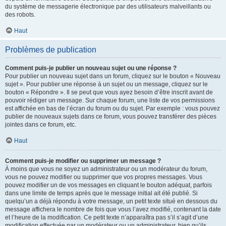
du système de messagerie électronique par des utilisateurs malveillants ou
des robots.
Haut
Problèmes de publication
Comment puis-je publier un nouveau sujet ou une réponse ?
Pour publier un nouveau sujet dans un forum, cliquez sur le bouton « Nouveau
sujet ». Pour publier une réponse à un sujet ou un message, cliquez sur le
bouton « Répondre ». Il se peut que vous ayez besoin d’être inscrit avant de
pouvoir rédiger un message. Sur chaque forum, une liste de vos permissions
est affichée en bas de l’écran du forum ou du sujet. Par exemple : vous pouvez
publier de nouveaux sujets dans ce forum, vous pouvez transférer des pièces
jointes dans ce forum, etc.
Haut
Comment puis-je modifier ou supprimer un message ?
À moins que vous ne soyez un administrateur ou un modérateur du forum,
vous ne pouvez modifier ou supprimer que vos propres messages. Vous
pouvez modifier un de vos messages en cliquant le bouton adéquat, parfois
dans une limite de temps après que le message initial ait été publié. Si
quelqu’un a déjà répondu à votre message, un petit texte situé en dessous du
message affichera le nombre de fois que vous l’avez modifié, contenant la date
et l’heure de la modification. Ce petit texte n’apparaîtra pas s’il s’agit d’une
modification effectuée par un modérateur ou un administrateur, bien qu’ils