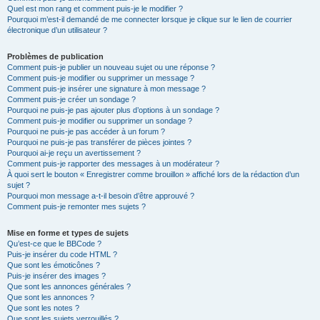
Quel est mon rang et comment puis-je le modifier ?
Pourquoi m’est-il demandé de me connecter lorsque je clique sur le lien de courrier
électronique d’un utilisateur ?
Problèmes de publication
Comment puis-je publier un nouveau sujet ou une réponse ?
Comment puis-je modifier ou supprimer un message ?
Comment puis-je insérer une signature à mon message ?
Comment puis-je créer un sondage ?
Pourquoi ne puis-je pas ajouter plus d’options à un sondage ?
Comment puis-je modifier ou supprimer un sondage ?
Pourquoi ne puis-je pas accéder à un forum ?
Pourquoi ne puis-je pas transférer de pièces jointes ?
Pourquoi ai-je reçu un avertissement ?
Comment puis-je rapporter des messages à un modérateur ?
À quoi sert le bouton « Enregistrer comme brouillon » affiché lors de la rédaction d’un
sujet ?
Pourquoi mon message a-t-il besoin d’être approuvé ?
Comment puis-je remonter mes sujets ?
Mise en forme et types de sujets
Qu’est-ce que le BBCode ?
Puis-je insérer du code HTML ?
Que sont les émoticônes ?
Puis-je insérer des images ?
Que sont les annonces générales ?
Que sont les annonces ?
Que sont les notes ?
Que sont les sujets verrouillés ?