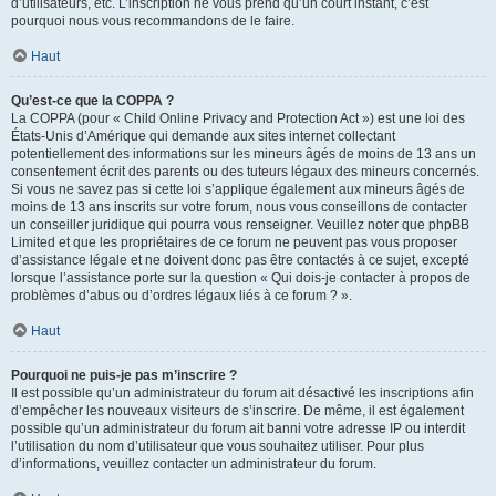
d’utilisateurs, etc. L’inscription ne vous prend qu’un court instant, c’est
pourquoi nous vous recommandons de le faire.
Haut
Qu’est-ce que la COPPA ?
La COPPA (pour « Child Online Privacy and Protection Act ») est une loi des
États-Unis d’Amérique qui demande aux sites internet collectant
potentiellement des informations sur les mineurs âgés de moins de 13 ans un
consentement écrit des parents ou des tuteurs légaux des mineurs concernés.
Si vous ne savez pas si cette loi s’applique également aux mineurs âgés de
moins de 13 ans inscrits sur votre forum, nous vous conseillons de contacter
un conseiller juridique qui pourra vous renseigner. Veuillez noter que phpBB
Limited et que les propriétaires de ce forum ne peuvent pas vous proposer
d’assistance légale et ne doivent donc pas être contactés à ce sujet, excepté
lorsque l’assistance porte sur la question « Qui dois-je contacter à propos de
problèmes d’abus ou d’ordres légaux liés à ce forum ? ».
Haut
Pourquoi ne puis-je pas m’inscrire ?
Il est possible qu’un administrateur du forum ait désactivé les inscriptions afin
d’empêcher les nouveaux visiteurs de s’inscrire. De même, il est également
possible qu’un administrateur du forum ait banni votre adresse IP ou interdit
l’utilisation du nom d’utilisateur que vous souhaitez utiliser. Pour plus
d’informations, veuillez contacter un administrateur du forum.