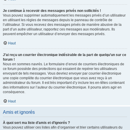
Je continue à recevoir des messages privés non sollicités !
Vous pouvez supprimer automatiquement les messages privés d’un utilisateur
en utilisant les règles de messages depuis le panneau de contrôle de
l’utilisateur. Si vous recevez des messages privés de manière abusive de la
part d’un autre utilisateur, rapportez ces messages aux modérateurs. Ils
peuvent empêcher un utilisateur d’envoyer des messages privés.
Haut
J’ai reçu un courrier électronique indésirable de la part de quelqu’un sur ce
forum !
Nous en sommes navrés. Le formulaire d’envoi de courriers électroniques de
ce forum possède des protections qui essaient de repérer les utilisateurs
envoyant de tels messages. Vous devriez envoyer par courrier électronique
une copie complète du courrier électronique que vous avez reçu à un
administrateur du forum. Il est très important d’y inclure les en-têtes contenant
des informations sur l’auteur du courrier électronique. Il pourra alors agir en
conséquence.
Haut
Amis et ignorés
À quoi sert ma liste d’amis et d’ignorés ?
Vous pouvez utiliser ces listes afin d’organiser et trier certains utilisateurs du