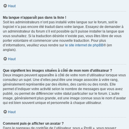
Haut
Ma langue n’apparaît pas dans la liste !
Soit les administrateurs n’ont pas installé votre langue sur le forum, soit le
logiciel n’a pas encore été traduit dans votre langue. Essayez de demander à
un administrateur du forum s’il est possible qu’il puisse installer la langue que
vous souhaitez. Si la traduction désirée n’existe pas, vous êtes libre de vous
porter volontaire et commencer une nouvelle traduction. Pour plus
d’informations, veuillez vous rendre sur
le site internet de phpBB
® (en
anglais).
Haut
Que signifient les images situées à côté de mon nom d’utilisateur ?
Deux images peuvent apparaître à côté de votre nom d’utilisateur lorsque vous
consultez un sujet. Une d’elles peut être une image associée à votre rang,
généralement représentée par des étoiles, des carrés ou des ronds. Elle
permet d’indiquer votre activité selon le nombre de messages que vous avez
publié, ou permet de différencier votre statut particulier sur le forum. L’autre
image, généralement plus grande, est une image connue sous le nom d’avatar
qui est bien souvent unique et personnelle à chaque utilisateur.
Haut
Comment puis-je afficher un avatar ?
Dans le panneau de contrôle de l’utilisateur, sous « Profil », vous pouvez