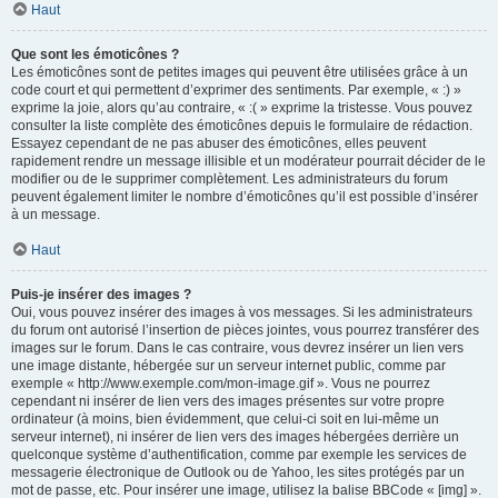
Haut
Que sont les émoticônes ?
Les émoticônes sont de petites images qui peuvent être utilisées grâce à un
code court et qui permettent d’exprimer des sentiments. Par exemple, « :) »
exprime la joie, alors qu’au contraire, « :( » exprime la tristesse. Vous pouvez
consulter la liste complète des émoticônes depuis le formulaire de rédaction.
Essayez cependant de ne pas abuser des émoticônes, elles peuvent
rapidement rendre un message illisible et un modérateur pourrait décider de le
modifier ou de le supprimer complètement. Les administrateurs du forum
peuvent également limiter le nombre d’émoticônes qu’il est possible d’insérer
à un message.
Haut
Puis-je insérer des images ?
Oui, vous pouvez insérer des images à vos messages. Si les administrateurs
du forum ont autorisé l’insertion de pièces jointes, vous pourrez transférer des
images sur le forum. Dans le cas contraire, vous devrez insérer un lien vers
une image distante, hébergée sur un serveur internet public, comme par
exemple « http://www.exemple.com/mon-image.gif ». Vous ne pourrez
cependant ni insérer de lien vers des images présentes sur votre propre
ordinateur (à moins, bien évidemment, que celui-ci soit en lui-même un
serveur internet), ni insérer de lien vers des images hébergées derrière un
quelconque système d’authentification, comme par exemple les services de
messagerie électronique de Outlook ou de Yahoo, les sites protégés par un
mot de passe, etc. Pour insérer une image, utilisez la balise BBCode « [img] ».