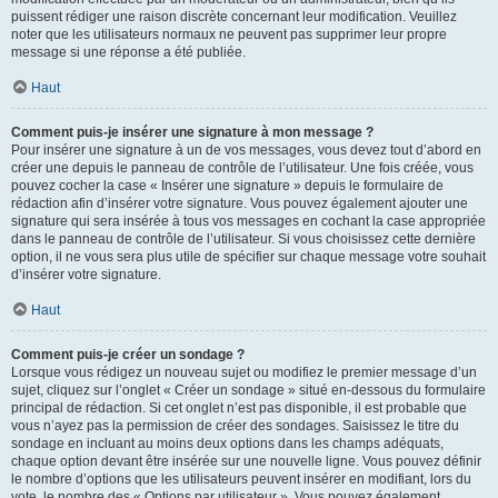
puissent rédiger une raison discrète concernant leur modification. Veuillez
noter que les utilisateurs normaux ne peuvent pas supprimer leur propre
message si une réponse a été publiée.
Haut
Comment puis-je insérer une signature à mon message ?
Pour insérer une signature à un de vos messages, vous devez tout d’abord en
créer une depuis le panneau de contrôle de l’utilisateur. Une fois créée, vous
pouvez cocher la case « Insérer une signature » depuis le formulaire de
rédaction afin d’insérer votre signature. Vous pouvez également ajouter une
signature qui sera insérée à tous vos messages en cochant la case appropriée
dans le panneau de contrôle de l’utilisateur. Si vous choisissez cette dernière
option, il ne vous sera plus utile de spécifier sur chaque message votre souhait
d’insérer votre signature.
Haut
Comment puis-je créer un sondage ?
Lorsque vous rédigez un nouveau sujet ou modifiez le premier message d’un
sujet, cliquez sur l’onglet « Créer un sondage » situé en-dessous du formulaire
principal de rédaction. Si cet onglet n’est pas disponible, il est probable que
vous n’ayez pas la permission de créer des sondages. Saisissez le titre du
sondage en incluant au moins deux options dans les champs adéquats,
chaque option devant être insérée sur une nouvelle ligne. Vous pouvez définir
le nombre d’options que les utilisateurs peuvent insérer en modifiant, lors du
vote, le nombre des « Options par utilisateur ». Vous pouvez également