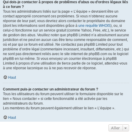
Qui dois-je contacter à propos de problèmes d’abus ou d’ordres légaux liés
à ce forum ?
Tous les administrateurs listés sur la page « L’équipe » devraient être un
contact approprié concernant ces problèmes. Si vous n’obtenez aucune
réponse de leur part, vous devriez alors contacter le propriétaire du domaine
(dont les informations sont disponibles grâce à
une requête WHOIS
), ou, si
celui-ci fonctionne sur un service gratuit (comme Yahoo, Free, etc.), le service
de gestion des abus. Veuillez noter que phpBB Limited n’a absolument aucune
juridiction et ne peut en aucun cas être tenu comme responsable de comment,
où et par qui ce forum est utilisé. Ne contactez pas phpBB Limited pour tout
problème d’ordre légal (commentaire incessant, insultant, diffamatoire, etc.) qui
ne sont pas directement reliés avec le site internet de phpBB.com ou le logiciel
phpBB en lui-même. Si vous envoyez un courrier électronique à phpBB
Limited à propos d’une utilisation de tierce partie de ce logiciel, attendez-vous
à une réponse laconique ou à ne pas recevoir de réponse.
Haut
Comment puis-je contacter un administrateur du forum ?
Tous les utilisateurs du forum peuvent utiliser le formulaire disponible sur le
lien « Nous contacter » si cette fonctionnalité a été activée par les
administrateurs du forum.
Les membres du forum peuvent également utiliser le lien « L’équipe ».
Haut
Aller