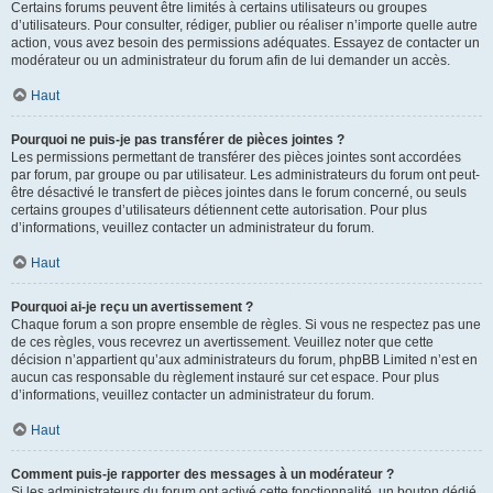
Certains forums peuvent être limités à certains utilisateurs ou groupes
d’utilisateurs. Pour consulter, rédiger, publier ou réaliser n’importe quelle autre
action, vous avez besoin des permissions adéquates. Essayez de contacter un
modérateur ou un administrateur du forum afin de lui demander un accès.
Haut
Pourquoi ne puis-je pas transférer de pièces jointes ?
Les permissions permettant de transférer des pièces jointes sont accordées
par forum, par groupe ou par utilisateur. Les administrateurs du forum ont peut-
être désactivé le transfert de pièces jointes dans le forum concerné, ou seuls
certains groupes d’utilisateurs détiennent cette autorisation. Pour plus
d’informations, veuillez contacter un administrateur du forum.
Haut
Pourquoi ai-je reçu un avertissement ?
Chaque forum a son propre ensemble de règles. Si vous ne respectez pas une
de ces règles, vous recevrez un avertissement. Veuillez noter que cette
décision n’appartient qu’aux administrateurs du forum, phpBB Limited n’est en
aucun cas responsable du règlement instauré sur cet espace. Pour plus
d’informations, veuillez contacter un administrateur du forum.
Haut
Comment puis-je rapporter des messages à un modérateur ?
Si les administrateurs du forum ont activé cette fonctionnalité, un bouton dédié