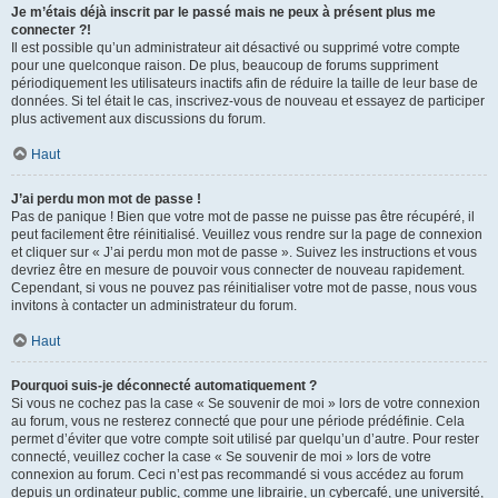
Je m’étais déjà inscrit par le passé mais ne peux à présent plus me
connecter ?!
Il est possible qu’un administrateur ait désactivé ou supprimé votre compte
pour une quelconque raison. De plus, beaucoup de forums suppriment
périodiquement les utilisateurs inactifs afin de réduire la taille de leur base de
données. Si tel était le cas, inscrivez-vous de nouveau et essayez de participer
plus activement aux discussions du forum.
Haut
J’ai perdu mon mot de passe !
Pas de panique ! Bien que votre mot de passe ne puisse pas être récupéré, il
peut facilement être réinitialisé. Veuillez vous rendre sur la page de connexion
et cliquer sur « J’ai perdu mon mot de passe ». Suivez les instructions et vous
devriez être en mesure de pouvoir vous connecter de nouveau rapidement.
Cependant, si vous ne pouvez pas réinitialiser votre mot de passe, nous vous
invitons à contacter un administrateur du forum.
Haut
Pourquoi suis-je déconnecté automatiquement ?
Si vous ne cochez pas la case « Se souvenir de moi » lors de votre connexion
au forum, vous ne resterez connecté que pour une période prédéfinie. Cela
permet d’éviter que votre compte soit utilisé par quelqu’un d’autre. Pour rester
connecté, veuillez cocher la case « Se souvenir de moi » lors de votre
connexion au forum. Ceci n’est pas recommandé si vous accédez au forum
depuis un ordinateur public, comme une librairie, un cybercafé, une université,