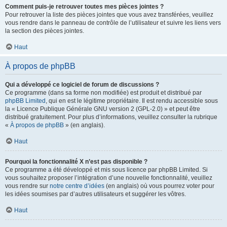
Comment puis-je retrouver toutes mes pièces jointes ?
Pour retrouver la liste des pièces jointes que vous avez transférées, veuillez
vous rendre dans le panneau de contrôle de l’utilisateur et suivre les liens vers
la section des pièces jointes.
Haut
À propos de phpBB
Qui a développé ce logiciel de forum de discussions ?
Ce programme (dans sa forme non modifiée) est produit et distribué par
phpBB Limited
, qui en est le légitime propriétaire. Il est rendu accessible sous
la « Licence Publique Générale GNU version 2 (GPL-2.0) » et peut être
distribué gratuitement. Pour plus d’informations, veuillez consulter la rubrique
«
À propos de phpBB
» (en anglais).
Haut
Pourquoi la fonctionnalité X n’est pas disponible ?
Ce programme a été développé et mis sous licence par phpBB Limited. Si
vous souhaitez proposer l’intégration d’une nouvelle fonctionnalité, veuillez
vous rendre sur
notre centre d’idées
(en anglais) où vous pourrez voter pour
les idées soumises par d’autres utilisateurs et suggérer les vôtres.
Haut