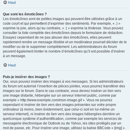
Haut
Que sont les émoticônes ?
Les émoticônes sont de petites images qui peuvent être utilisées grâce à un
code court et qui permettent d’exprimer des sentiments. Par exemple, « :) »
exprime la joie, alors qu’au contraire, « :( » exprime la tristesse. Vous pouvez
consulter la liste complète des émoticônes depuis le formulaire de rédaction.
Essayez cependant de ne pas abuser des émoticônes, elles peuvent
rapidement rendre un message illisible et un modérateur pourrait décider de le
modifier ou de le supprimer complètement. Les administrateurs du forum
peuvent également limiter le nombre d’émoticônes qu’il est possible d’insérer
à un message.
Haut
Puis-je insérer des images ?
Oui, vous pouvez insérer des images à vos messages. Si les administrateurs
du forum ont autorisé l’insertion de pièces jointes, vous pourrez transférer des
images sur le forum. Dans le cas contraire, vous devrez insérer un lien vers
une image distante, hébergée sur un serveur internet public, comme par
exemple « http://www.exemple.com/mon-image.gif ». Vous ne pourrez
cependant ni insérer de lien vers des images présentes sur votre propre
ordinateur (à moins, bien évidemment, que celui-ci soit en lui-même un
serveur internet), ni insérer de lien vers des images hébergées derrière un
quelconque système d’authentification, comme par exemple les services de
messagerie électronique de Outlook ou de Yahoo, les sites protégés par un
mot de passe, etc. Pour insérer une image, utilisez la balise BBCode « [img] ».