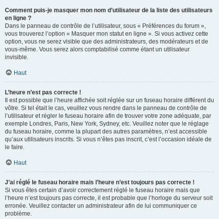
Comment puis-je masquer mon nom d’utilisateur de la liste des utilisateurs
en ligne ?
Dans le panneau de contrôle de l’utilisateur, sous « Préférences du forum »,
vous trouverez l’option « Masquer mon statut en ligne ». Si vous activez cette
option, vous ne serez visible que des administrateurs, des modérateurs et de
vous-même. Vous serez alors comptabilisé comme étant un utilisateur
invisible.
Haut
L’heure n’est pas correcte !
Il est possible que l’heure affichée soit réglée sur un fuseau horaire différent du
vôtre. Si tel était le cas, veuillez vous rendre dans le panneau de contrôle de
l’utilisateur et régler le fuseau horaire afin de trouver votre zone adéquate, par
exemple Londres, Paris, New York, Sydney, etc. Veuillez noter que le réglage
du fuseau horaire, comme la plupart des autres paramètres, n’est accessible
qu’aux utilisateurs inscrits. Si vous n’êtes pas inscrit, c’est l’occasion idéale de
le faire.
Haut
J’ai réglé le fuseau horaire mais l’heure n’est toujours pas correcte !
Si vous êtes certain d’avoir correctement réglé le fuseau horaire mais que
l’heure n’est toujours pas correcte, il est probable que l’horloge du serveur soit
erronée. Veuillez contacter un administrateur afin de lui communiquer ce
problème.