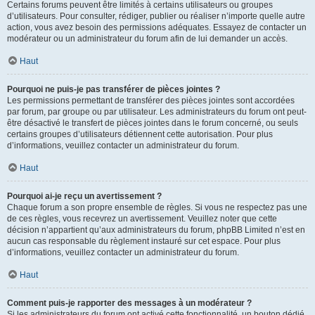
Certains forums peuvent être limités à certains utilisateurs ou groupes
d’utilisateurs. Pour consulter, rédiger, publier ou réaliser n’importe quelle autre
action, vous avez besoin des permissions adéquates. Essayez de contacter un
modérateur ou un administrateur du forum afin de lui demander un accès.
Haut
Pourquoi ne puis-je pas transférer de pièces jointes ?
Les permissions permettant de transférer des pièces jointes sont accordées
par forum, par groupe ou par utilisateur. Les administrateurs du forum ont peut-
être désactivé le transfert de pièces jointes dans le forum concerné, ou seuls
certains groupes d’utilisateurs détiennent cette autorisation. Pour plus
d’informations, veuillez contacter un administrateur du forum.
Haut
Pourquoi ai-je reçu un avertissement ?
Chaque forum a son propre ensemble de règles. Si vous ne respectez pas une
de ces règles, vous recevrez un avertissement. Veuillez noter que cette
décision n’appartient qu’aux administrateurs du forum, phpBB Limited n’est en
aucun cas responsable du règlement instauré sur cet espace. Pour plus
d’informations, veuillez contacter un administrateur du forum.
Haut
Comment puis-je rapporter des messages à un modérateur ?
Si les administrateurs du forum ont activé cette fonctionnalité, un bouton dédié