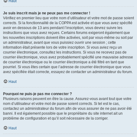
Haut
Je suis inscrit mais je ne peux pas me connecter !
Vérifiez en premier lieu que votre nom d’utilisateur et votre mot de passe soient
corrects. Si la fonctionnalité de la COPPA est activée et que vous avez spécifié
avoir en dessous de 13 ans pendant l’inscription, vous devrez suivre les
instructions que vous avez reçues. Certains forums exigeront également que
les nouvelles inscriptions doivent être activées, soit par vous-même ou soit par
un administrateur, avant que vous puissiez ouvrir une session ; cette
information était présente lors de votre inscription. Si vous aviez reçu un
courrier électronique, consultez les instructions. Si vous ne recevez pas de
courrier électronique, vous avez probablement spécifié une mauvaise adresse
de courrier électronique ou le courrier électronique a été filtré en tant que
pourriel. Si vous êtes certain que l’adresse de courrier électronique que vous
avez spécifiée était correcte, essayez de contacter un administrateur du forum.
Haut
Pourquoi ne puis-je pas me connecter ?
Plusieurs raisons peuvent en être la cause. Assurez-vous avant tout que votre
nom d’utilisateur et votre mot de passe soient corrects. Si tel est le cas,
contactez un administrateur du forum afin de vous assurer de ne pas avoir été
banni. Il est également possible que le propriétaire du site internet ait un
problème de configuration et qu’il soit nécessaire de la corriger.
Haut