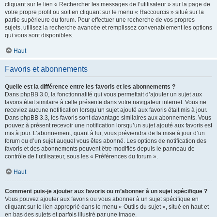
cliquant sur le lien « Rechercher les messages de l’utilisateur » sur la page de
votre propre profil ou soit en cliquant sur le menu « Raccourcis » situé sur la
partie supérieure du forum. Pour effectuer une recherche de vos propres
sujets, utilisez la recherche avancée et remplissez convenablement les options
qui vous sont disponibles.
Haut
Favoris et abonnements
Quelle est la différence entre les favoris et les abonnements ?
Dans phpBB 3.0, la fonctionnalité qui vous permettait d’ajouter un sujet aux
favoris était similaire à celle présente dans votre navigateur internet. Vous ne
receviez aucune notification lorsqu’un sujet ajouté aux favoris était mis à jour.
Dans phpBB 3.3, les favoris sont davantage similaires aux abonnements. Vous
pouvez à présent recevoir une notification lorsqu’un sujet ajouté aux favoris est
mis à jour. L’abonnement, quant à lui, vous préviendra de la mise à jour d’un
forum ou d’un sujet auquel vous êtes abonné. Les options de notification des
favoris et des abonnements peuvent être modifiés depuis le panneau de
contrôle de l’utilisateur, sous les « Préférences du forum ».
Haut
Comment puis-je ajouter aux favoris ou m’abonner à un sujet spécifique ?
Vous pouvez ajouter aux favoris ou vous abonner à un sujet spécifique en
cliquant sur le lien approprié dans le menu « Outils du sujet », situé en haut et
en bas des sujets et parfois illustré par une image.