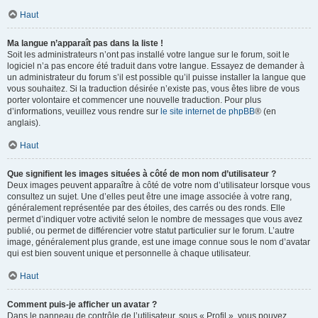
Haut
Ma langue n’apparaît pas dans la liste !
Soit les administrateurs n’ont pas installé votre langue sur le forum, soit le
logiciel n’a pas encore été traduit dans votre langue. Essayez de demander à
un administrateur du forum s’il est possible qu’il puisse installer la langue que
vous souhaitez. Si la traduction désirée n’existe pas, vous êtes libre de vous
porter volontaire et commencer une nouvelle traduction. Pour plus
d’informations, veuillez vous rendre sur
le site internet de phpBB
® (en
anglais).
Haut
Que signifient les images situées à côté de mon nom d’utilisateur ?
Deux images peuvent apparaître à côté de votre nom d’utilisateur lorsque vous
consultez un sujet. Une d’elles peut être une image associée à votre rang,
généralement représentée par des étoiles, des carrés ou des ronds. Elle
permet d’indiquer votre activité selon le nombre de messages que vous avez
publié, ou permet de différencier votre statut particulier sur le forum. L’autre
image, généralement plus grande, est une image connue sous le nom d’avatar
qui est bien souvent unique et personnelle à chaque utilisateur.
Haut
Comment puis-je afficher un avatar ?
Dans le panneau de contrôle de l’utilisateur, sous « Profil », vous pouvez