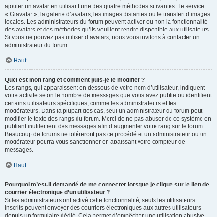
ajouter un avatar en utilisant une des quatre méthodes suivantes : le service
« Gravatar », la galerie d’avatars, les images distantes ou le transfert d’images
locales. Les administrateurs du forum peuvent activer ou non la fonctionnalité
des avatars et des méthodes qu’ils veuillent rendre disponible aux utilisateurs.
Si vous ne pouvez pas utiliser d’avatars, nous vous invitons à contacter un
administrateur du forum.
Haut
Quel est mon rang et comment puis-je le modifier ?
Les rangs, qui apparaissent en dessous de votre nom d’utilisateur, indiquent
votre activité selon le nombre de messages que vous avez publié ou identifient
certains utilisateurs spécifiques, comme les administrateurs et les
modérateurs. Dans la plupart des cas, seul un administrateur du forum peut
modifier le texte des rangs du forum. Merci de ne pas abuser de ce système en
publiant inutilement des messages afin d’augmenter votre rang sur le forum.
Beaucoup de forums ne toléreront pas ce procédé et un administrateur ou un
modérateur pourra vous sanctionner en abaissant votre compteur de
messages.
Haut
Pourquoi m’est-il demandé de me connecter lorsque je clique sur le lien de
courrier électronique d’un utilisateur ?
Si les administrateurs ont activé cette fonctionnalité, seuls les utilisateurs
inscrits peuvent envoyer des courriers électroniques aux autres utilisateurs
depuis un formulaire dédié. Cela permet d’empêcher une utilisation abusive