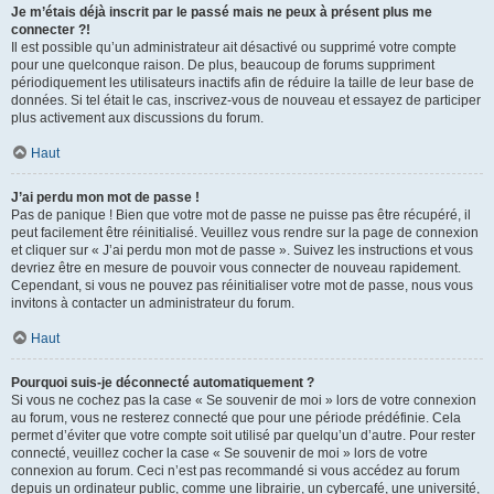
Je m’étais déjà inscrit par le passé mais ne peux à présent plus me
connecter ?!
Il est possible qu’un administrateur ait désactivé ou supprimé votre compte
pour une quelconque raison. De plus, beaucoup de forums suppriment
périodiquement les utilisateurs inactifs afin de réduire la taille de leur base de
données. Si tel était le cas, inscrivez-vous de nouveau et essayez de participer
plus activement aux discussions du forum.
Haut
J’ai perdu mon mot de passe !
Pas de panique ! Bien que votre mot de passe ne puisse pas être récupéré, il
peut facilement être réinitialisé. Veuillez vous rendre sur la page de connexion
et cliquer sur « J’ai perdu mon mot de passe ». Suivez les instructions et vous
devriez être en mesure de pouvoir vous connecter de nouveau rapidement.
Cependant, si vous ne pouvez pas réinitialiser votre mot de passe, nous vous
invitons à contacter un administrateur du forum.
Haut
Pourquoi suis-je déconnecté automatiquement ?
Si vous ne cochez pas la case « Se souvenir de moi » lors de votre connexion
au forum, vous ne resterez connecté que pour une période prédéfinie. Cela
permet d’éviter que votre compte soit utilisé par quelqu’un d’autre. Pour rester
connecté, veuillez cocher la case « Se souvenir de moi » lors de votre
connexion au forum. Ceci n’est pas recommandé si vous accédez au forum
depuis un ordinateur public, comme une librairie, un cybercafé, une université,