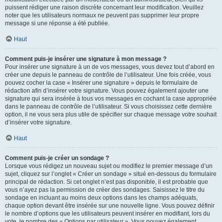
puissent rédiger une raison discrète concernant leur modification. Veuillez
noter que les utilisateurs normaux ne peuvent pas supprimer leur propre
message si une réponse a été publiée.
Haut
Comment puis-je insérer une signature à mon message ?
Pour insérer une signature à un de vos messages, vous devez tout d’abord en
créer une depuis le panneau de contrôle de l’utilisateur. Une fois créée, vous
pouvez cocher la case « Insérer une signature » depuis le formulaire de
rédaction afin d’insérer votre signature. Vous pouvez également ajouter une
signature qui sera insérée à tous vos messages en cochant la case appropriée
dans le panneau de contrôle de l’utilisateur. Si vous choisissez cette dernière
option, il ne vous sera plus utile de spécifier sur chaque message votre souhait
d’insérer votre signature.
Haut
Comment puis-je créer un sondage ?
Lorsque vous rédigez un nouveau sujet ou modifiez le premier message d’un
sujet, cliquez sur l’onglet « Créer un sondage » situé en-dessous du formulaire
principal de rédaction. Si cet onglet n’est pas disponible, il est probable que
vous n’ayez pas la permission de créer des sondages. Saisissez le titre du
sondage en incluant au moins deux options dans les champs adéquats,
chaque option devant être insérée sur une nouvelle ligne. Vous pouvez définir
le nombre d’options que les utilisateurs peuvent insérer en modifiant, lors du
vote, le nombre des « Options par utilisateur ». Vous pouvez également