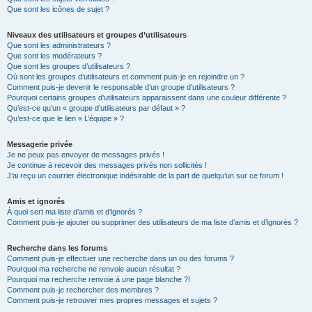
Que sont les icônes de sujet ?
Niveaux des utilisateurs et groupes d’utilisateurs
Que sont les administrateurs ?
Que sont les modérateurs ?
Que sont les groupes d’utilisateurs ?
Où sont les groupes d’utilisateurs et comment puis-je en rejoindre un ?
Comment puis-je devenir le responsable d’un groupe d’utilisateurs ?
Pourquoi certains groupes d’utilisateurs apparaissent dans une couleur différente ?
Qu’est-ce qu’un « groupe d’utilisateurs par défaut » ?
Qu’est-ce que le lien « L’équipe » ?
Messagerie privée
Je ne peux pas envoyer de messages privés !
Je continue à recevoir des messages privés non sollicités !
J’ai reçu un courrier électronique indésirable de la part de quelqu’un sur ce forum !
Amis et ignorés
À quoi sert ma liste d’amis et d’ignorés ?
Comment puis-je ajouter ou supprimer des utilisateurs de ma liste d’amis et d’ignorés ?
Recherche dans les forums
Comment puis-je effectuer une recherche dans un ou des forums ?
Pourquoi ma recherche ne renvoie aucun résultat ?
Pourquoi ma recherche renvoie à une page blanche ?!
Comment puis-je rechercher des membres ?
Comment puis-je retrouver mes propres messages et sujets ?