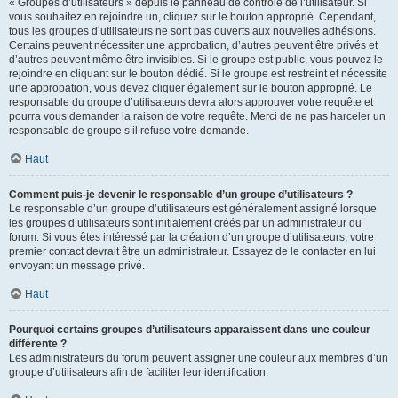
« Groupes d’utilisateurs » depuis le panneau de contrôle de l’utilisateur. Si
vous souhaitez en rejoindre un, cliquez sur le bouton approprié. Cependant,
tous les groupes d’utilisateurs ne sont pas ouverts aux nouvelles adhésions.
Certains peuvent nécessiter une approbation, d’autres peuvent être privés et
d’autres peuvent même être invisibles. Si le groupe est public, vous pouvez le
rejoindre en cliquant sur le bouton dédié. Si le groupe est restreint et nécessite
une approbation, vous devez cliquer également sur le bouton approprié. Le
responsable du groupe d’utilisateurs devra alors approuver votre requête et
pourra vous demander la raison de votre requête. Merci de ne pas harceler un
responsable de groupe s’il refuse votre demande.
Haut
Comment puis-je devenir le responsable d’un groupe d’utilisateurs ?
Le responsable d’un groupe d’utilisateurs est généralement assigné lorsque
les groupes d’utilisateurs sont initialement créés par un administrateur du
forum. Si vous êtes intéressé par la création d’un groupe d’utilisateurs, votre
premier contact devrait être un administrateur. Essayez de le contacter en lui
envoyant un message privé.
Haut
Pourquoi certains groupes d’utilisateurs apparaissent dans une couleur
différente ?
Les administrateurs du forum peuvent assigner une couleur aux membres d’un
groupe d’utilisateurs afin de faciliter leur identification.