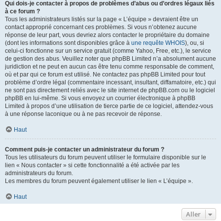
Qui dois-je contacter à propos de problèmes d’abus ou d’ordres légaux liés
à ce forum ?
Tous les administrateurs listés sur la page « L’équipe » devraient être un
contact approprié concernant ces problèmes. Si vous n’obtenez aucune
réponse de leur part, vous devriez alors contacter le propriétaire du domaine
(dont les informations sont disponibles grâce à
une requête WHOIS
), ou, si
celui-ci fonctionne sur un service gratuit (comme Yahoo, Free, etc.), le service
de gestion des abus. Veuillez noter que phpBB Limited n’a absolument aucune
juridiction et ne peut en aucun cas être tenu comme responsable de comment,
où et par qui ce forum est utilisé. Ne contactez pas phpBB Limited pour tout
problème d’ordre légal (commentaire incessant, insultant, diffamatoire, etc.) qui
ne sont pas directement reliés avec le site internet de phpBB.com ou le logiciel
phpBB en lui-même. Si vous envoyez un courrier électronique à phpBB
Limited à propos d’une utilisation de tierce partie de ce logiciel, attendez-vous
à une réponse laconique ou à ne pas recevoir de réponse.
Haut
Comment puis-je contacter un administrateur du forum ?
Tous les utilisateurs du forum peuvent utiliser le formulaire disponible sur le
lien « Nous contacter » si cette fonctionnalité a été activée par les
administrateurs du forum.
Les membres du forum peuvent également utiliser le lien « L’équipe ».
Haut
Aller