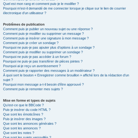
Quel est mon rang et comment puis-je le modifier ?
Pourquoi m’est-il demandé de me connecter lorsque je clique sur le lien de courrier
électronique d’un utilisateur ?
Problèmes de publication
Comment puis-je publier un nouveau sujet ou une réponse ?
Comment puis-je modifier ou supprimer un message ?
Comment puis-je insérer une signature à mon message ?
Comment puis-je créer un sondage ?
Pourquoi ne puis-je pas ajouter plus d’options à un sondage ?
Comment puis-je modifier ou supprimer un sondage ?
Pourquoi ne puis-je pas accéder à un forum ?
Pourquoi ne puis-je pas transférer de pièces jointes ?
Pourquoi ai-je reçu un avertissement ?
Comment puis-je rapporter des messages à un modérateur ?
À quoi sert le bouton « Enregistrer comme brouillon » affiché lors de la rédaction d’un
sujet ?
Pourquoi mon message a-t-il besoin d’être approuvé ?
Comment puis-je remonter mes sujets ?
Mise en forme et types de sujets
Qu’est-ce que le BBCode ?
Puis-je insérer du code HTML ?
Que sont les émoticônes ?
Puis-je insérer des images ?
Que sont les annonces générales ?
Que sont les annonces ?
Que sont les notes ?
Que sont les sujets verrouillés ?