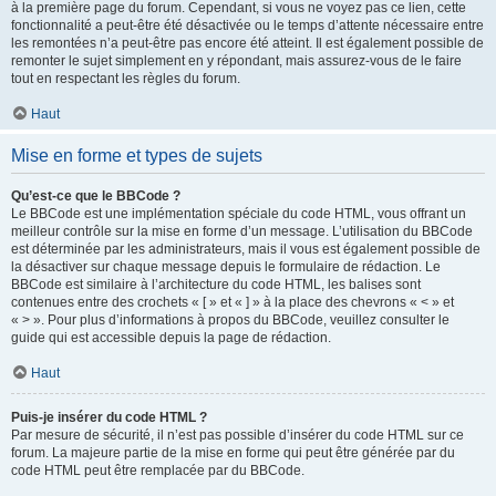
à la première page du forum. Cependant, si vous ne voyez pas ce lien, cette
fonctionnalité a peut-être été désactivée ou le temps d’attente nécessaire entre
les remontées n’a peut-être pas encore été atteint. Il est également possible de
remonter le sujet simplement en y répondant, mais assurez-vous de le faire
tout en respectant les règles du forum.
Haut
Mise en forme et types de sujets
Qu’est-ce que le BBCode ?
Le BBCode est une implémentation spéciale du code HTML, vous offrant un
meilleur contrôle sur la mise en forme d’un message. L’utilisation du BBCode
est déterminée par les administrateurs, mais il vous est également possible de
la désactiver sur chaque message depuis le formulaire de rédaction. Le
BBCode est similaire à l’architecture du code HTML, les balises sont
contenues entre des crochets « [ » et « ] » à la place des chevrons « < » et
« > ». Pour plus d’informations à propos du BBCode, veuillez consulter le
guide qui est accessible depuis la page de rédaction.
Haut
Puis-je insérer du code HTML ?
Par mesure de sécurité, il n’est pas possible d’insérer du code HTML sur ce
forum. La majeure partie de la mise en forme qui peut être générée par du
code HTML peut être remplacée par du BBCode.