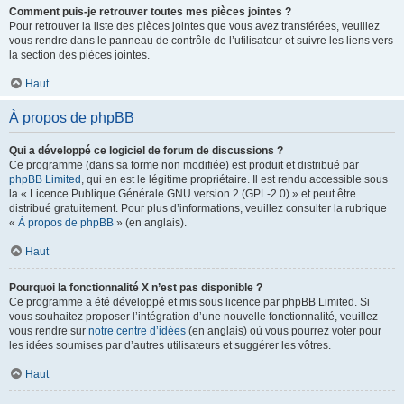
Comment puis-je retrouver toutes mes pièces jointes ?
Pour retrouver la liste des pièces jointes que vous avez transférées, veuillez
vous rendre dans le panneau de contrôle de l’utilisateur et suivre les liens vers
la section des pièces jointes.
Haut
À propos de phpBB
Qui a développé ce logiciel de forum de discussions ?
Ce programme (dans sa forme non modifiée) est produit et distribué par
phpBB Limited
, qui en est le légitime propriétaire. Il est rendu accessible sous
la « Licence Publique Générale GNU version 2 (GPL-2.0) » et peut être
distribué gratuitement. Pour plus d’informations, veuillez consulter la rubrique
«
À propos de phpBB
» (en anglais).
Haut
Pourquoi la fonctionnalité X n’est pas disponible ?
Ce programme a été développé et mis sous licence par phpBB Limited. Si
vous souhaitez proposer l’intégration d’une nouvelle fonctionnalité, veuillez
vous rendre sur
notre centre d’idées
(en anglais) où vous pourrez voter pour
les idées soumises par d’autres utilisateurs et suggérer les vôtres.
Haut