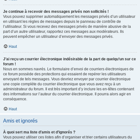
Je continue à recevoir des messages privés non sollicités !
Vous pouvez supprimer automatiquement les messages privés d’un utilisateur
en utilisant les règles de messages depuis le panneau de contrôle de
l’utilisateur. Si vous recevez des messages privés de manière abusive de la
part d’un autre utilisateur, rapportez ces messages aux modérateurs. Ils
peuvent empêcher un utilisateur d’envoyer des messages privés.
Haut
J’ai reçu un courrier électronique indésirable de la part de quelqu’un sur ce
forum !
Nous en sommes navrés. Le formulaire d’envoi de courriers électroniques de
ce forum possède des protections qui essaient de repérer les utilisateurs
envoyant de tels messages. Vous devriez envoyer par courrier électronique
une copie complète du courrier électronique que vous avez reçu à un
administrateur du forum. Il est très important d’y inclure les en-têtes contenant
des informations sur l’auteur du courrier électronique. Il pourra alors agir en
conséquence.
Haut
Amis et ignorés
À quoi sert ma liste d’amis et d’ignorés ?
Vous pouvez utiliser ces listes afin d’organiser et trier certains utilisateurs du