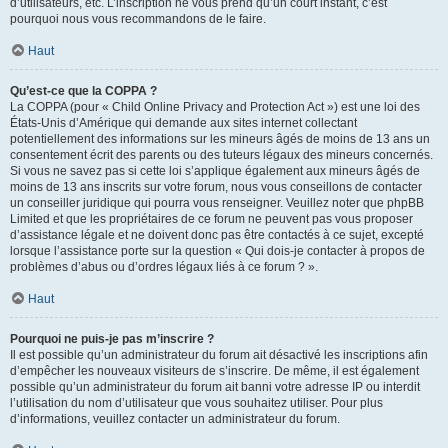
d’utilisateurs, etc. L’inscription ne vous prend qu’un court instant, c’est
pourquoi nous vous recommandons de le faire.
Haut
Qu’est-ce que la COPPA ?
La COPPA (pour « Child Online Privacy and Protection Act ») est une loi des
États-Unis d’Amérique qui demande aux sites internet collectant
potentiellement des informations sur les mineurs âgés de moins de 13 ans un
consentement écrit des parents ou des tuteurs légaux des mineurs concernés.
Si vous ne savez pas si cette loi s’applique également aux mineurs âgés de
moins de 13 ans inscrits sur votre forum, nous vous conseillons de contacter
un conseiller juridique qui pourra vous renseigner. Veuillez noter que phpBB
Limited et que les propriétaires de ce forum ne peuvent pas vous proposer
d’assistance légale et ne doivent donc pas être contactés à ce sujet, excepté
lorsque l’assistance porte sur la question « Qui dois-je contacter à propos de
problèmes d’abus ou d’ordres légaux liés à ce forum ? ».
Haut
Pourquoi ne puis-je pas m’inscrire ?
Il est possible qu’un administrateur du forum ait désactivé les inscriptions afin
d’empêcher les nouveaux visiteurs de s’inscrire. De même, il est également
possible qu’un administrateur du forum ait banni votre adresse IP ou interdit
l’utilisation du nom d’utilisateur que vous souhaitez utiliser. Pour plus
d’informations, veuillez contacter un administrateur du forum.