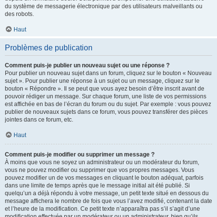
du système de messagerie électronique par des utilisateurs malveillants ou
des robots.
Haut
Problèmes de publication
Comment puis-je publier un nouveau sujet ou une réponse ?
Pour publier un nouveau sujet dans un forum, cliquez sur le bouton « Nouveau
sujet ». Pour publier une réponse à un sujet ou un message, cliquez sur le
bouton « Répondre ». Il se peut que vous ayez besoin d’être inscrit avant de
pouvoir rédiger un message. Sur chaque forum, une liste de vos permissions
est affichée en bas de l’écran du forum ou du sujet. Par exemple : vous pouvez
publier de nouveaux sujets dans ce forum, vous pouvez transférer des pièces
jointes dans ce forum, etc.
Haut
Comment puis-je modifier ou supprimer un message ?
À moins que vous ne soyez un administrateur ou un modérateur du forum,
vous ne pouvez modifier ou supprimer que vos propres messages. Vous
pouvez modifier un de vos messages en cliquant le bouton adéquat, parfois
dans une limite de temps après que le message initial ait été publié. Si
quelqu’un a déjà répondu à votre message, un petit texte situé en dessous du
message affichera le nombre de fois que vous l’avez modifié, contenant la date
et l’heure de la modification. Ce petit texte n’apparaîtra pas s’il s’agit d’une
modification effectuée par un modérateur ou un administrateur, bien qu’ils