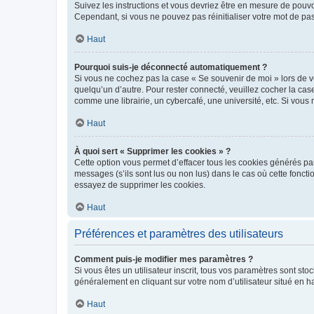
Suivez les instructions et vous devriez être en mesure de pou
Cependant, si vous ne pouvez pas réinitialiser votre mot de pa
Haut
Pourquoi suis-je déconnecté automatiquement ?
Si vous ne cochez pas la case « Se souvenir de moi » lors de v
quelqu’un d’autre. Pour rester connecté, veuillez cocher la ca
comme une librairie, un cybercafé, une université, etc. Si vous n
Haut
À quoi sert « Supprimer les cookies » ?
Cette option vous permet d’effacer tous les cookies générés par
messages (s’ils sont lus ou non lus) dans le cas où cette fonc
essayez de supprimer les cookies.
Haut
Préférences et paramètres des utilisateurs
Comment puis-je modifier mes paramètres ?
Si vous êtes un utilisateur inscrit, tous vos paramètres sont st
généralement en cliquant sur votre nom d’utilisateur situé en 
Haut