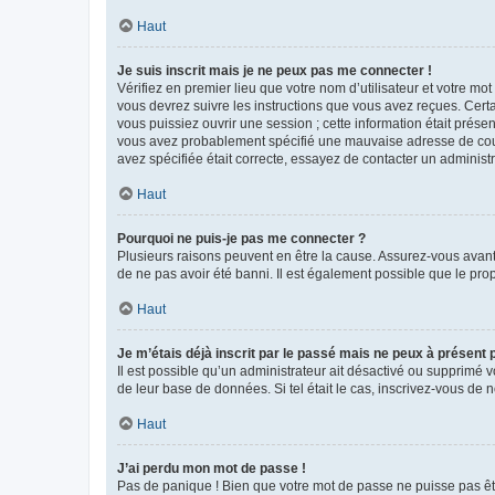
Haut
Je suis inscrit mais je ne peux pas me connecter !
Vérifiez en premier lieu que votre nom d’utilisateur et votre mo
vous devrez suivre les instructions que vous avez reçues. Cert
vous puissiez ouvrir une session ; cette information était présen
vous avez probablement spécifié une mauvaise adresse de courrie
avez spécifiée était correcte, essayez de contacter un administ
Haut
Pourquoi ne puis-je pas me connecter ?
Plusieurs raisons peuvent en être la cause. Assurez-vous avant t
de ne pas avoir été banni. Il est également possible que le propr
Haut
Je m’étais déjà inscrit par le passé mais ne peux à présent
Il est possible qu’un administrateur ait désactivé ou supprimé 
de leur base de données. Si tel était le cas, inscrivez-vous de
Haut
J’ai perdu mon mot de passe !
Pas de panique ! Bien que votre mot de passe ne puisse pas être