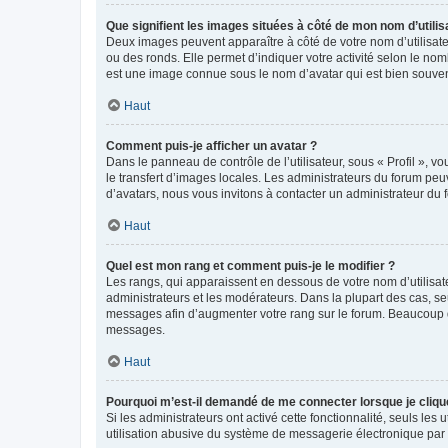
Que signifient les images situées à côté de mon nom d’utilis
Deux images peuvent apparaître à côté de votre nom d’utilisate
ou des ronds. Elle permet d’indiquer votre activité selon le no
est une image connue sous le nom d’avatar qui est bien souvent
Haut
Comment puis-je afficher un avatar ?
Dans le panneau de contrôle de l’utilisateur, sous « Profil », v
le transfert d’images locales. Les administrateurs du forum peuv
d’avatars, nous vous invitons à contacter un administrateur du 
Haut
Quel est mon rang et comment puis-je le modifier ?
Les rangs, qui apparaissent en dessous de votre nom d’utilisate
administrateurs et les modérateurs. Dans la plupart des cas, s
messages afin d’augmenter votre rang sur le forum. Beaucoup 
messages.
Haut
Pourquoi m’est-il demandé de me connecter lorsque je clique s
Si les administrateurs ont activé cette fonctionnalité, seuls le
utilisation abusive du système de messagerie électronique par d