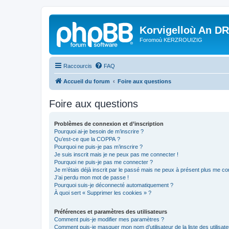
Korvigelloù An D
Foromoù KERZROUIZIG
Raccourcis
FAQ
Accueil du forum
Foire aux questions
Foire aux questions
Problèmes de connexion et d’inscription
Pourquoi ai-je besoin de m’inscrire ?
Qu’est-ce que la COPPA ?
Pourquoi ne puis-je pas m’inscrire ?
Je suis inscrit mais je ne peux pas me connecter !
Pourquoi ne puis-je pas me connecter ?
Je m’étais déjà inscrit par le passé mais ne peux à présent plus me co
J’ai perdu mon mot de passe !
Pourquoi suis-je déconnecté automatiquement ?
À quoi sert « Supprimer les cookies » ?
Préférences et paramètres des utilisateurs
Comment puis-je modifier mes paramètres ?
Comment puis-je masquer mon nom d’utilisateur de la liste des utilisate