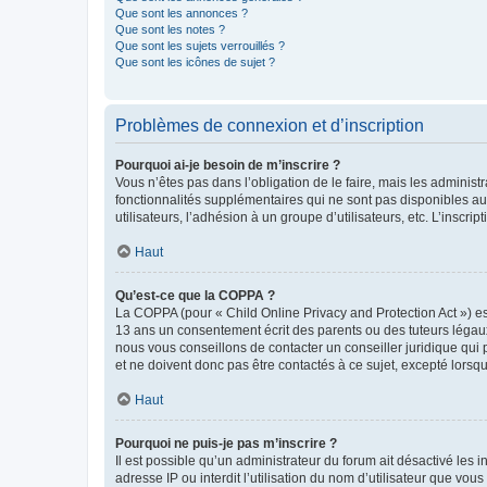
Que sont les annonces ?
Que sont les notes ?
Que sont les sujets verrouillés ?
Que sont les icônes de sujet ?
Problèmes de connexion et d’inscription
Pourquoi ai-je besoin de m’inscrire ?
Vous n’êtes pas dans l’obligation de le faire, mais les adminis
fonctionnalités supplémentaires qui ne sont pas disponibles aux 
utilisateurs, l’adhésion à un groupe d’utilisateurs, etc. L’insc
Haut
Qu’est-ce que la COPPA ?
La COPPA (pour « Child Online Privacy and Protection Act ») es
13 ans un consentement écrit des parents ou des tuteurs légaux
nous vous conseillons de contacter un conseiller juridique qui
et ne doivent donc pas être contactés à ce sujet, excepté lorsq
Haut
Pourquoi ne puis-je pas m’inscrire ?
Il est possible qu’un administrateur du forum ait désactivé les 
adresse IP ou interdit l’utilisation du nom d’utilisateur que vou