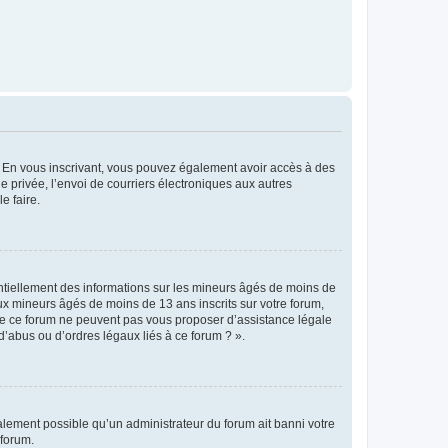
ts. En vous inscrivant, vous pouvez également avoir accès à des
ie privée, l’envoi de courriers électroniques aux autres
e faire.
entiellement des informations sur les mineurs âgés de moins de
x mineurs âgés de moins de 13 ans inscrits sur votre forum,
 de ce forum ne peuvent pas vous proposer d’assistance légale
d’abus ou d’ordres légaux liés à ce forum ? ».
galement possible qu’un administrateur du forum ait banni votre
 forum.