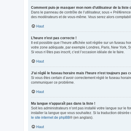
Comment puis-je masquer mon nom d’utilisateur de la liste de
Dans le panneau de contrôle de l’utilisateur, sous « Préférence
des modérateurs et de vous-même. Vous serez alors comptabilis
Haut
L’heure n’est pas correcte !
Il est possible que l’heure affichée soit réglée sur un fuseau hor
votre zone adéquate, par exemple Londres, Paris, New York, Sydn
Si vous n’êtes pas inscrit, c’est l’occasion idéale de le faire.
Haut
J’ai réglé le fuseau horaire mais l’heure n’est toujours pas c
Si vous êtes certain d’avoir correctement réglé le fuseau horaire
communiquer ce problème.
Haut
Ma langue n’apparaît pas dans la liste !
Soit les administrateurs n’ont pas installé votre langue sur le f
installer la langue que vous souhaitez. Si la traduction désirée
le site internet de phpBB
® (en anglais).
Haut