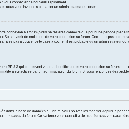
voir vous connecter de nouveau rapidement.
sse, nous vous invitons à contacter un administrateur du forum.
otre connexion au forum, vous ne resterez connecté que pour une période prédéfinie
se « Se souvenir de moi » lors de votre connexion au forum. Ceci n’est pas recomm
’arrivez pas à trouver cette case à cocher, il est probable qu’un administrateur du fo
 phpBB 3.3 qui conservent votre authentification et votre connexion au forum. Les 
tionnalité a été activée par un administrateur du forum. Si vous rencontrez des pro
ockés dans la base de données du forum. Vous pouvez les modifier depuis le panneau 
haut des pages du forum. Ce système vous permettra de modifier tous vos paramètre