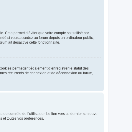
. Cela permet d’éviter que votre compte soit utilisé par
andé si vous accédez au forum depuis un ordinateur public,
rum ait désactivé cette fonctionnalité.
cookies permettent également d’enregistrer le statut des
blèmes récurrents de connexion et de déconnexion au forum,
de contrôle de l’utilisateur. Le lien vers ce dernier se trouve
s et toutes vos préférences.