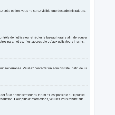
ez cette option, vous ne serez visible que des administrateurs,
ntrôle de l’utilisateur et régler le fuseau horaire afin de trouver
es paramètres, n’est accessible qu’aux utilisateurs inscrits.
ur soit erronée. Veuillez contacter un administrateur afin de lui
der à un administrateur du forum s’il est possible qu’il puisse
raduction. Pour plus d’informations, veuillez vous rendre sur