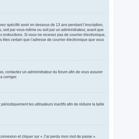
avez spécifié avoir en dessous de 13 ans pendant l’inscription,
s, soit par vous-même ou soit par un administrateur, avant que
es instructions. Si vous ne recevez pas de courrier électronique,
us êtes certain que l’adresse de courrier électronique que vous
 cas, contactez un administrateur du forum afin de vous assurer
a corriger.
iodiquement les utilisateurs inactifs afin de réduire la taille
 connexion et cliquer sur « J’ai perdu mon mot de passe ».