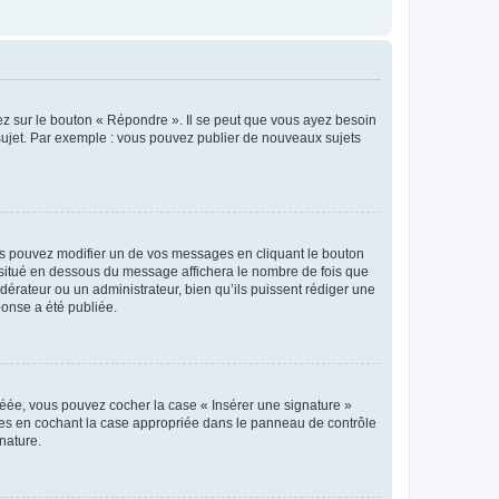
ez sur le bouton « Répondre ». Il se peut que vous ayez besoin
 sujet. Par exemple : vous pouvez publier de nouveaux sujets
s pouvez modifier un de vos messages en cliquant le bouton
e situé en dessous du message affichera le nombre de fois que
modérateur ou un administrateur, bien qu’ils puissent rédiger une
ponse a été publiée.
réée, vous pouvez cocher la case « Insérer une signature »
ages en cochant la case appropriée dans le panneau de contrôle
gnature.