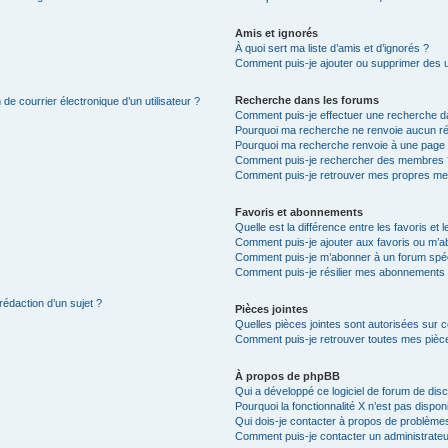
Amis et ignorés
À quoi sert ma liste d’amis et d’ignorés ?
Comment puis-je ajouter ou supprimer des uti
Recherche dans les forums
de courrier électronique d’un utilisateur ?
Comment puis-je effectuer une recherche d
Pourquoi ma recherche ne renvoie aucun ré
Pourquoi ma recherche renvoie à une page 
Comment puis-je rechercher des membres 
Comment puis-je retrouver mes propres me
Favoris et abonnements
Quelle est la différence entre les favoris e
Comment puis-je ajouter aux favoris ou m’ab
Comment puis-je m’abonner à un forum spéc
Comment puis-je résilier mes abonnements
rédaction d’un sujet ?
Pièces jointes
Quelles pièces jointes sont autorisées sur 
Comment puis-je retrouver toutes mes pièce
À propos de phpBB
Qui a développé ce logiciel de forum de dis
Pourquoi la fonctionnalité X n’est pas dispon
Qui dois-je contacter à propos de problèmes
Comment puis-je contacter un administrateu