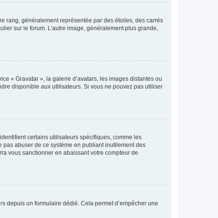
tre rang, généralement représentée par des étoiles, des carrés
culier sur le forum. L’autre image, généralement plus grande,
ice « Gravatar », la galerie d’avatars, les images distantes ou
dre disponible aux utilisateurs. Si vous ne pouvez pas utiliser
entifient certains utilisateurs spécifiques, comme les
ne pas abuser de ce système en publiant inutilement des
rra vous sanctionner en abaissant votre compteur de
sateurs depuis un formulaire dédié. Cela permet d’empêcher une