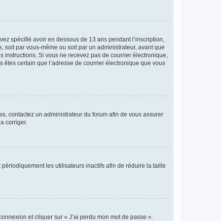
avez spécifié avoir en dessous de 13 ans pendant l’inscription,
s, soit par vous-même ou soit par un administrateur, avant que
es instructions. Si vous ne recevez pas de courrier électronique,
us êtes certain que l’adresse de courrier électronique que vous
 cas, contactez un administrateur du forum afin de vous assurer
a corriger.
iodiquement les utilisateurs inactifs afin de réduire la taille
 connexion et cliquer sur « J’ai perdu mon mot de passe ».