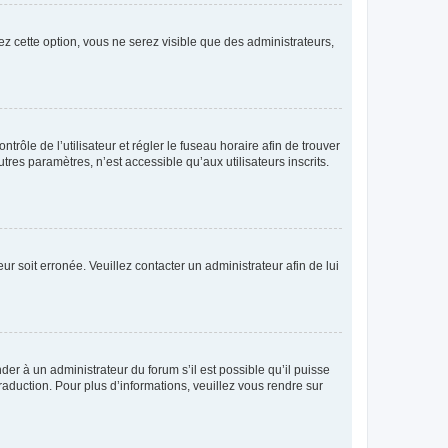
ez cette option, vous ne serez visible que des administrateurs,
ntrôle de l’utilisateur et régler le fuseau horaire afin de trouver
es paramètres, n’est accessible qu’aux utilisateurs inscrits.
ur soit erronée. Veuillez contacter un administrateur afin de lui
der à un administrateur du forum s’il est possible qu’il puisse
raduction. Pour plus d’informations, veuillez vous rendre sur