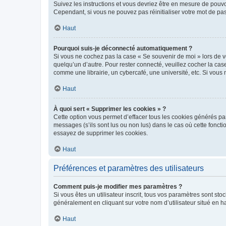
Suivez les instructions et vous devriez être en mesure de pou
Cependant, si vous ne pouvez pas réinitialiser votre mot de pa
Haut
Pourquoi suis-je déconnecté automatiquement ?
Si vous ne cochez pas la case « Se souvenir de moi » lors de v
quelqu’un d’autre. Pour rester connecté, veuillez cocher la ca
comme une librairie, un cybercafé, une université, etc. Si vous n
Haut
À quoi sert « Supprimer les cookies » ?
Cette option vous permet d’effacer tous les cookies générés par
messages (s’ils sont lus ou non lus) dans le cas où cette fonc
essayez de supprimer les cookies.
Haut
Préférences et paramètres des utilisateurs
Comment puis-je modifier mes paramètres ?
Si vous êtes un utilisateur inscrit, tous vos paramètres sont st
généralement en cliquant sur votre nom d’utilisateur situé en 
Haut