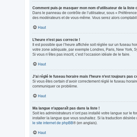
Comment puis-je masquer mon nom d’utilisateur de la liste de
Dans le panneau de contrôle de l’utilisateur, sous « Préférence
des modérateurs et de vous-même. Vous serez alors comptabilis
Haut
L’heure n’est pas correcte !
Il est possible que l’heure affichée soit réglée sur un fuseau hor
votre zone adéquate, par exemple Londres, Paris, New York, Sydn
Si vous n’êtes pas inscrit, c’est l’occasion idéale de le faire.
Haut
J’ai réglé le fuseau horaire mais l’heure n’est toujours pas c
Si vous êtes certain d’avoir correctement réglé le fuseau horaire
communiquer ce problème.
Haut
Ma langue n’apparaît pas dans la liste !
Soit les administrateurs n’ont pas installé votre langue sur le f
installer la langue que vous souhaitez. Si la traduction désirée
le site internet de phpBB
® (en anglais).
Haut