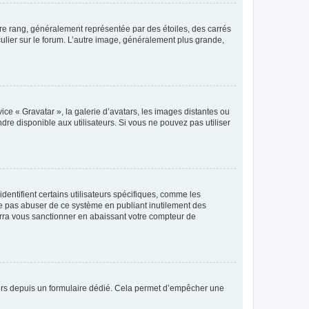
tre rang, généralement représentée par des étoiles, des carrés
culier sur le forum. L’autre image, généralement plus grande,
ice « Gravatar », la galerie d’avatars, les images distantes ou
dre disponible aux utilisateurs. Si vous ne pouvez pas utiliser
entifient certains utilisateurs spécifiques, comme les
ne pas abuser de ce système en publiant inutilement des
rra vous sanctionner en abaissant votre compteur de
sateurs depuis un formulaire dédié. Cela permet d’empêcher une