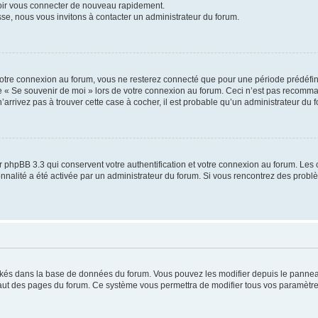
voir vous connecter de nouveau rapidement.
sse, nous vous invitons à contacter un administrateur du forum.
otre connexion au forum, vous ne resterez connecté que pour une période prédéfinie
se « Se souvenir de moi » lors de votre connexion au forum. Ceci n’est pas recomm
’arrivez pas à trouver cette case à cocher, il est probable qu’un administrateur du fo
 phpBB 3.3 qui conservent votre authentification et votre connexion au forum. Les 
tionnalité a été activée par un administrateur du forum. Si vous rencontrez des pro
ockés dans la base de données du forum. Vous pouvez les modifier depuis le panneau 
haut des pages du forum. Ce système vous permettra de modifier tous vos paramètre