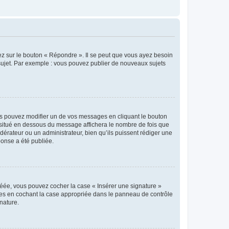
ez sur le bouton « Répondre ». Il se peut que vous ayez besoin
 sujet. Par exemple : vous pouvez publier de nouveaux sujets
s pouvez modifier un de vos messages en cliquant le bouton
e situé en dessous du message affichera le nombre de fois que
modérateur ou un administrateur, bien qu’ils puissent rédiger une
ponse a été publiée.
réée, vous pouvez cocher la case « Insérer une signature »
ages en cochant la case appropriée dans le panneau de contrôle
gnature.