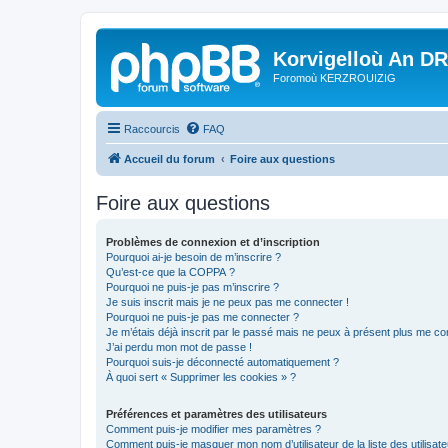
Korvigelloù An D
Foromoù KERZROUIZIG
Raccourcis
FAQ
Accueil du forum
Foire aux questions
Foire aux questions
Problèmes de connexion et d’inscription
Pourquoi ai-je besoin de m’inscrire ?
Qu’est-ce que la COPPA ?
Pourquoi ne puis-je pas m’inscrire ?
Je suis inscrit mais je ne peux pas me connecter !
Pourquoi ne puis-je pas me connecter ?
Je m’étais déjà inscrit par le passé mais ne peux à présent plus me co
J’ai perdu mon mot de passe !
Pourquoi suis-je déconnecté automatiquement ?
À quoi sert « Supprimer les cookies » ?
Préférences et paramètres des utilisateurs
Comment puis-je modifier mes paramètres ?
Comment puis-je masquer mon nom d’utilisateur de la liste des utilisate