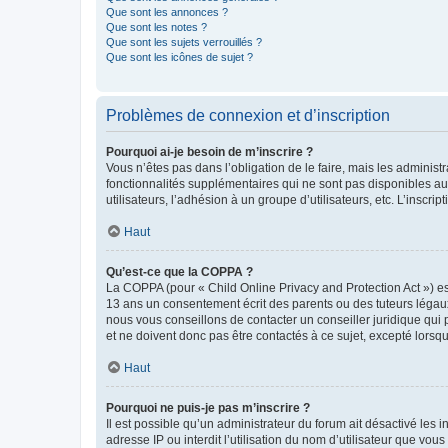
Que sont les annonces ?
Que sont les notes ?
Que sont les sujets verrouillés ?
Que sont les icônes de sujet ?
Problèmes de connexion et d’inscription
Pourquoi ai-je besoin de m’inscrire ?
Vous n’êtes pas dans l’obligation de le faire, mais les adminis
fonctionnalités supplémentaires qui ne sont pas disponibles aux 
utilisateurs, l’adhésion à un groupe d’utilisateurs, etc. L’insc
Haut
Qu’est-ce que la COPPA ?
La COPPA (pour « Child Online Privacy and Protection Act ») es
13 ans un consentement écrit des parents ou des tuteurs légaux
nous vous conseillons de contacter un conseiller juridique qui
et ne doivent donc pas être contactés à ce sujet, excepté lorsq
Haut
Pourquoi ne puis-je pas m’inscrire ?
Il est possible qu’un administrateur du forum ait désactivé les 
adresse IP ou interdit l’utilisation du nom d’utilisateur que vou