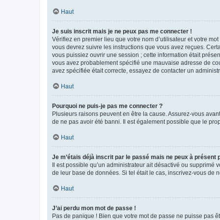
Haut
Je suis inscrit mais je ne peux pas me connecter !
Vérifiez en premier lieu que votre nom d’utilisateur et votre mo
vous devrez suivre les instructions que vous avez reçues. Cert
vous puissiez ouvrir une session ; cette information était présen
vous avez probablement spécifié une mauvaise adresse de courrie
avez spécifiée était correcte, essayez de contacter un administ
Haut
Pourquoi ne puis-je pas me connecter ?
Plusieurs raisons peuvent en être la cause. Assurez-vous avant t
de ne pas avoir été banni. Il est également possible que le propr
Haut
Je m’étais déjà inscrit par le passé mais ne peux à présent
Il est possible qu’un administrateur ait désactivé ou supprimé 
de leur base de données. Si tel était le cas, inscrivez-vous de
Haut
J’ai perdu mon mot de passe !
Pas de panique ! Bien que votre mot de passe ne puisse pas être