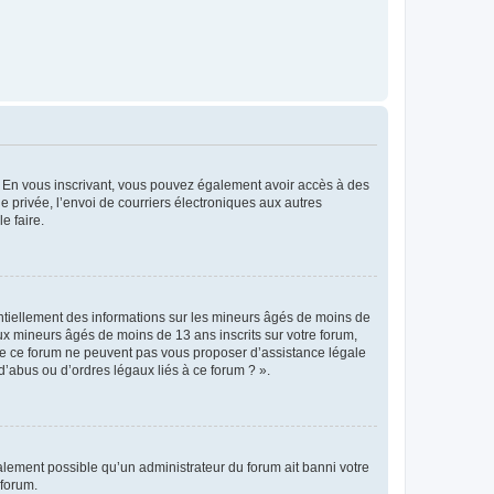
ts. En vous inscrivant, vous pouvez également avoir accès à des
ie privée, l’envoi de courriers électroniques aux autres
e faire.
entiellement des informations sur les mineurs âgés de moins de
x mineurs âgés de moins de 13 ans inscrits sur votre forum,
 de ce forum ne peuvent pas vous proposer d’assistance légale
d’abus ou d’ordres légaux liés à ce forum ? ».
galement possible qu’un administrateur du forum ait banni votre
 forum.