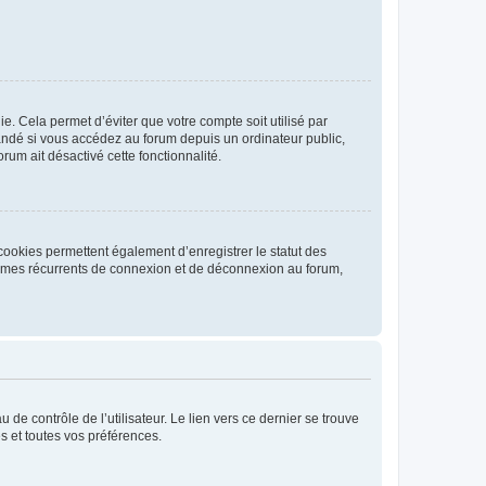
. Cela permet d’éviter que votre compte soit utilisé par
andé si vous accédez au forum depuis un ordinateur public,
rum ait désactivé cette fonctionnalité.
cookies permettent également d’enregistrer le statut des
blèmes récurrents de connexion et de déconnexion au forum,
de contrôle de l’utilisateur. Le lien vers ce dernier se trouve
s et toutes vos préférences.