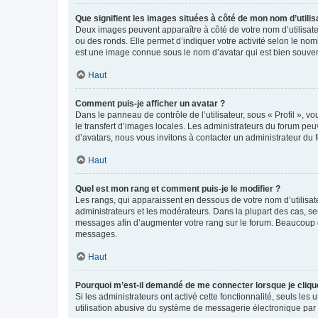
Que signifient les images situées à côté de mon nom d’utilis
Deux images peuvent apparaître à côté de votre nom d’utilisate
ou des ronds. Elle permet d’indiquer votre activité selon le no
est une image connue sous le nom d’avatar qui est bien souvent
Haut
Comment puis-je afficher un avatar ?
Dans le panneau de contrôle de l’utilisateur, sous « Profil », v
le transfert d’images locales. Les administrateurs du forum peuv
d’avatars, nous vous invitons à contacter un administrateur du 
Haut
Quel est mon rang et comment puis-je le modifier ?
Les rangs, qui apparaissent en dessous de votre nom d’utilisate
administrateurs et les modérateurs. Dans la plupart des cas, s
messages afin d’augmenter votre rang sur le forum. Beaucoup 
messages.
Haut
Pourquoi m’est-il demandé de me connecter lorsque je clique s
Si les administrateurs ont activé cette fonctionnalité, seuls le
utilisation abusive du système de messagerie électronique par d