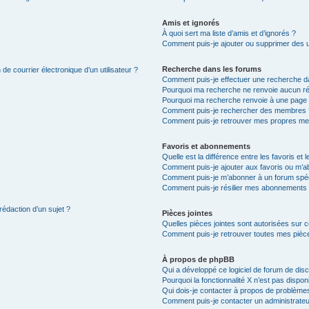
Amis et ignorés
À quoi sert ma liste d’amis et d’ignorés ?
Comment puis-je ajouter ou supprimer des uti
Recherche dans les forums
de courrier électronique d’un utilisateur ?
Comment puis-je effectuer une recherche d
Pourquoi ma recherche ne renvoie aucun ré
Pourquoi ma recherche renvoie à une page 
Comment puis-je rechercher des membres 
Comment puis-je retrouver mes propres me
Favoris et abonnements
Quelle est la différence entre les favoris e
Comment puis-je ajouter aux favoris ou m’ab
Comment puis-je m’abonner à un forum spéc
Comment puis-je résilier mes abonnements
rédaction d’un sujet ?
Pièces jointes
Quelles pièces jointes sont autorisées sur 
Comment puis-je retrouver toutes mes pièce
À propos de phpBB
Qui a développé ce logiciel de forum de dis
Pourquoi la fonctionnalité X n’est pas dispon
Qui dois-je contacter à propos de problèmes
Comment puis-je contacter un administrateu