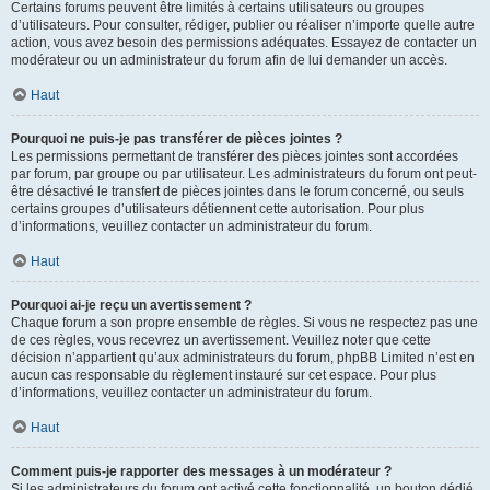
Certains forums peuvent être limités à certains utilisateurs ou groupes
d’utilisateurs. Pour consulter, rédiger, publier ou réaliser n’importe quelle autre
action, vous avez besoin des permissions adéquates. Essayez de contacter un
modérateur ou un administrateur du forum afin de lui demander un accès.
Haut
Pourquoi ne puis-je pas transférer de pièces jointes ?
Les permissions permettant de transférer des pièces jointes sont accordées
par forum, par groupe ou par utilisateur. Les administrateurs du forum ont peut-
être désactivé le transfert de pièces jointes dans le forum concerné, ou seuls
certains groupes d’utilisateurs détiennent cette autorisation. Pour plus
d’informations, veuillez contacter un administrateur du forum.
Haut
Pourquoi ai-je reçu un avertissement ?
Chaque forum a son propre ensemble de règles. Si vous ne respectez pas une
de ces règles, vous recevrez un avertissement. Veuillez noter que cette
décision n’appartient qu’aux administrateurs du forum, phpBB Limited n’est en
aucun cas responsable du règlement instauré sur cet espace. Pour plus
d’informations, veuillez contacter un administrateur du forum.
Haut
Comment puis-je rapporter des messages à un modérateur ?
Si les administrateurs du forum ont activé cette fonctionnalité, un bouton dédié