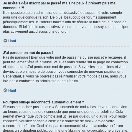
Je m’étais déjà inscrit par le passé mais ne peux à présent plus me
connecter ?!
Il est possible qu’un administrateur ait désactivé ou supprimé votre compte
pour une quelconque raison. De plus, beaucoup de forums suppriment
périodiquement les utilisateurs inactifs afin de réduire la taille de leur base de
données. Si tel était le cas, inscrivez-vous de nouveau et essayez de participer
plus activement aux discussions du forum.
Haut
J’ai perdu mon mot de passe !
Pas de panique ! Bien que votre mot de passe ne puisse pas être récupéré, il
peut facilement être réinitialisé. Veuillez vous rendre sur la page de connexion
et cliquer sur « J’ai perdu mon mot de passe ». Suivez les instructions et vous
devriez être en mesure de pouvoir vous connecter de nouveau rapidement.
Cependant, si vous ne pouvez pas réinitialiser votre mot de passe, nous vous
invitons à contacter un administrateur du forum.
Haut
Pourquoi suis-je déconnecté automatiquement ?
Si vous ne cochez pas la case « Se souvenir de moi » lors de votre connexion
au forum, vous ne resterez connecté que pour une période prédéfinie. Cela
permet d’éviter que votre compte soit utilisé par quelqu’un d’autre. Pour rester
connecté, veuillez cocher la case « Se souvenir de moi » lors de votre
connexion au forum. Ceci n’est pas recommandé si vous accédez au forum
depuis un ordinateur public, comme une librairie, un cybercafé, une université,