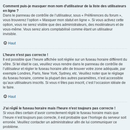
Comment puis-je masquer mon nom d’utilisateur de la liste des utilisateurs
en ligne ?
Dans le panneau de contrôle de l’utilisateur, sous « Préférences du forum »,
vous trouverez l’option « Masquer mon statut en ligne ». Si vous activez cette
option, vous ne serez visible que des administrateurs, des modérateurs et de
vous-même. Vous serez alors comptabilisé comme étant un utilisateur
invisible.
Haut
L’heure n’est pas correcte !
Il est possible que l’heure affichée soit réglée sur un fuseau horaire différent du
vôtre. Si tel était le cas, veuillez vous rendre dans le panneau de contrôle de
l’utilisateur et régler le fuseau horaire afin de trouver votre zone adéquate, par
exemple Londres, Paris, New York, Sydney, etc. Veuillez noter que le réglage
du fuseau horaire, comme la plupart des autres paramètres, n’est accessible
qu’aux utilisateurs inscrits. Si vous n’êtes pas inscrit, c’est l’occasion idéale de
le faire.
Haut
J’ai réglé le fuseau horaire mais l’heure n’est toujours pas correcte !
Si vous êtes certain d’avoir correctement réglé le fuseau horaire mais que
l’heure n’est toujours pas correcte, il est probable que l’horloge du serveur soit
erronée. Veuillez contacter un administrateur afin de lui communiquer ce
problème.