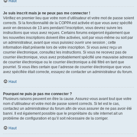
Haut
Je suis inscrit mais je ne peux pas me connecter !
Vérifiez en premier lieu que votre nom d’utilisateur et votre mot de passe soient
corrects. Si la fonctionnalité de la COPPA est activée et que vous avez spécifié
avoir en dessous de 13 ans pendant l’inscription, vous devrez suivre les
instructions que vous avez reçues. Certains forums exigeront également que
les nouvelles inscriptions doivent être activées, soit par vous-même ou soit par
un administrateur, avant que vous puissiez ouvrir une session ; cette
information était présente lors de votre inscription. Si vous aviez reçu un
courrier électronique, consultez les instructions. Si vous ne recevez pas de
courrier électronique, vous avez probablement spécifié une mauvaise adresse
de courrier électronique ou le courrier électronique a été filtré en tant que
pourriel. Si vous êtes certain que l’adresse de courrier électronique que vous
avez spécifiée était correcte, essayez de contacter un administrateur du forum.
Haut
Pourquoi ne puis-je pas me connecter ?
Plusieurs raisons peuvent en être la cause. Assurez-vous avant tout que votre
nom d’utilisateur et votre mot de passe soient corrects. Si tel est le cas,
contactez un administrateur du forum afin de vous assurer de ne pas avoir été
banni. Il est également possible que le propriétaire du site internet ait un
problème de configuration et qu’il soit nécessaire de la corriger.
Haut