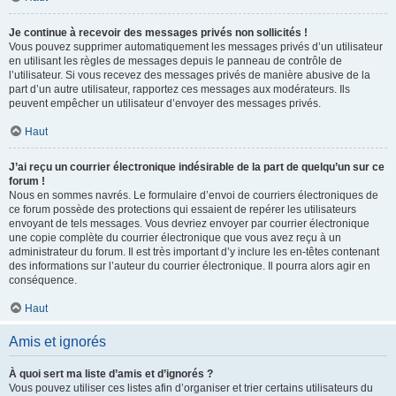
Je continue à recevoir des messages privés non sollicités !
Vous pouvez supprimer automatiquement les messages privés d’un utilisateur
en utilisant les règles de messages depuis le panneau de contrôle de
l’utilisateur. Si vous recevez des messages privés de manière abusive de la
part d’un autre utilisateur, rapportez ces messages aux modérateurs. Ils
peuvent empêcher un utilisateur d’envoyer des messages privés.
Haut
J’ai reçu un courrier électronique indésirable de la part de quelqu’un sur ce
forum !
Nous en sommes navrés. Le formulaire d’envoi de courriers électroniques de
ce forum possède des protections qui essaient de repérer les utilisateurs
envoyant de tels messages. Vous devriez envoyer par courrier électronique
une copie complète du courrier électronique que vous avez reçu à un
administrateur du forum. Il est très important d’y inclure les en-têtes contenant
des informations sur l’auteur du courrier électronique. Il pourra alors agir en
conséquence.
Haut
Amis et ignorés
À quoi sert ma liste d’amis et d’ignorés ?
Vous pouvez utiliser ces listes afin d’organiser et trier certains utilisateurs du