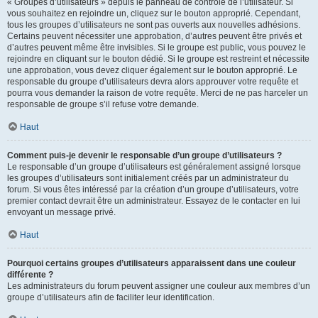
« Groupes d’utilisateurs » depuis le panneau de contrôle de l’utilisateur. Si
vous souhaitez en rejoindre un, cliquez sur le bouton approprié. Cependant,
tous les groupes d’utilisateurs ne sont pas ouverts aux nouvelles adhésions.
Certains peuvent nécessiter une approbation, d’autres peuvent être privés et
d’autres peuvent même être invisibles. Si le groupe est public, vous pouvez le
rejoindre en cliquant sur le bouton dédié. Si le groupe est restreint et nécessite
une approbation, vous devez cliquer également sur le bouton approprié. Le
responsable du groupe d’utilisateurs devra alors approuver votre requête et
pourra vous demander la raison de votre requête. Merci de ne pas harceler un
responsable de groupe s’il refuse votre demande.
Haut
Comment puis-je devenir le responsable d’un groupe d’utilisateurs ?
Le responsable d’un groupe d’utilisateurs est généralement assigné lorsque
les groupes d’utilisateurs sont initialement créés par un administrateur du
forum. Si vous êtes intéressé par la création d’un groupe d’utilisateurs, votre
premier contact devrait être un administrateur. Essayez de le contacter en lui
envoyant un message privé.
Haut
Pourquoi certains groupes d’utilisateurs apparaissent dans une couleur
différente ?
Les administrateurs du forum peuvent assigner une couleur aux membres d’un
groupe d’utilisateurs afin de faciliter leur identification.