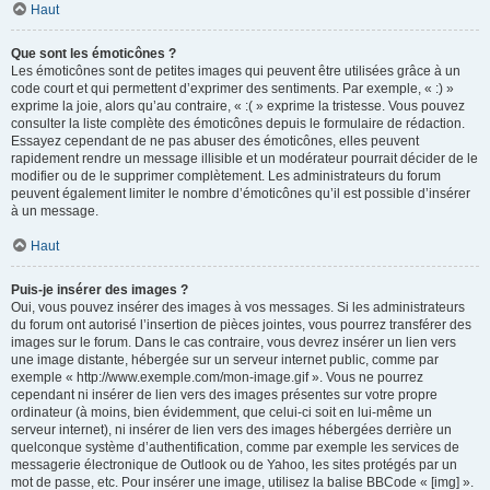
Haut
Que sont les émoticônes ?
Les émoticônes sont de petites images qui peuvent être utilisées grâce à un
code court et qui permettent d’exprimer des sentiments. Par exemple, « :) »
exprime la joie, alors qu’au contraire, « :( » exprime la tristesse. Vous pouvez
consulter la liste complète des émoticônes depuis le formulaire de rédaction.
Essayez cependant de ne pas abuser des émoticônes, elles peuvent
rapidement rendre un message illisible et un modérateur pourrait décider de le
modifier ou de le supprimer complètement. Les administrateurs du forum
peuvent également limiter le nombre d’émoticônes qu’il est possible d’insérer
à un message.
Haut
Puis-je insérer des images ?
Oui, vous pouvez insérer des images à vos messages. Si les administrateurs
du forum ont autorisé l’insertion de pièces jointes, vous pourrez transférer des
images sur le forum. Dans le cas contraire, vous devrez insérer un lien vers
une image distante, hébergée sur un serveur internet public, comme par
exemple « http://www.exemple.com/mon-image.gif ». Vous ne pourrez
cependant ni insérer de lien vers des images présentes sur votre propre
ordinateur (à moins, bien évidemment, que celui-ci soit en lui-même un
serveur internet), ni insérer de lien vers des images hébergées derrière un
quelconque système d’authentification, comme par exemple les services de
messagerie électronique de Outlook ou de Yahoo, les sites protégés par un
mot de passe, etc. Pour insérer une image, utilisez la balise BBCode « [img] ».