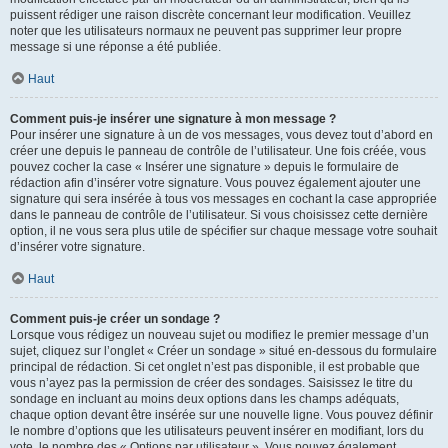
puissent rédiger une raison discrète concernant leur modification. Veuillez
noter que les utilisateurs normaux ne peuvent pas supprimer leur propre
message si une réponse a été publiée.
Haut
Comment puis-je insérer une signature à mon message ?
Pour insérer une signature à un de vos messages, vous devez tout d’abord en
créer une depuis le panneau de contrôle de l’utilisateur. Une fois créée, vous
pouvez cocher la case « Insérer une signature » depuis le formulaire de
rédaction afin d’insérer votre signature. Vous pouvez également ajouter une
signature qui sera insérée à tous vos messages en cochant la case appropriée
dans le panneau de contrôle de l’utilisateur. Si vous choisissez cette dernière
option, il ne vous sera plus utile de spécifier sur chaque message votre souhait
d’insérer votre signature.
Haut
Comment puis-je créer un sondage ?
Lorsque vous rédigez un nouveau sujet ou modifiez le premier message d’un
sujet, cliquez sur l’onglet « Créer un sondage » situé en-dessous du formulaire
principal de rédaction. Si cet onglet n’est pas disponible, il est probable que
vous n’ayez pas la permission de créer des sondages. Saisissez le titre du
sondage en incluant au moins deux options dans les champs adéquats,
chaque option devant être insérée sur une nouvelle ligne. Vous pouvez définir
le nombre d’options que les utilisateurs peuvent insérer en modifiant, lors du
vote, le nombre des « Options par utilisateur ». Vous pouvez également