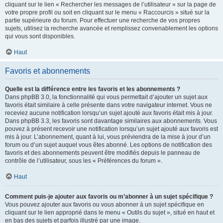
cliquant sur le lien « Rechercher les messages de l’utilisateur » sur la page de
votre propre profil ou soit en cliquant sur le menu « Raccourcis » situé sur la
partie supérieure du forum. Pour effectuer une recherche de vos propres
sujets, utilisez la recherche avancée et remplissez convenablement les options
qui vous sont disponibles.
Haut
Favoris et abonnements
Quelle est la différence entre les favoris et les abonnements ?
Dans phpBB 3.0, la fonctionnalité qui vous permettait d’ajouter un sujet aux
favoris était similaire à celle présente dans votre navigateur internet. Vous ne
receviez aucune notification lorsqu’un sujet ajouté aux favoris était mis à jour.
Dans phpBB 3.3, les favoris sont davantage similaires aux abonnements. Vous
pouvez à présent recevoir une notification lorsqu’un sujet ajouté aux favoris est
mis à jour. L’abonnement, quant à lui, vous préviendra de la mise à jour d’un
forum ou d’un sujet auquel vous êtes abonné. Les options de notification des
favoris et des abonnements peuvent être modifiés depuis le panneau de
contrôle de l’utilisateur, sous les « Préférences du forum ».
Haut
Comment puis-je ajouter aux favoris ou m’abonner à un sujet spécifique ?
Vous pouvez ajouter aux favoris ou vous abonner à un sujet spécifique en
cliquant sur le lien approprié dans le menu « Outils du sujet », situé en haut et
en bas des sujets et parfois illustré par une image.