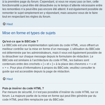
à la première page du forum. Cependant, si vous ne voyez pas ce lien, cette
fonctionnalité a peut-être été désactivée ou le temps d’attente nécessaire entre
les remontées n’a peut-être pas encore été atteint. Il est également possible de
remonter le sujet simplement en y répondant, mais assurez-vous de le faire
tout en respectant les règles du forum.
Haut
Mise en forme et types de sujets
Qu’est-ce que le BBCode ?
Le BBCode est une implémentation spéciale du code HTML, vous offrant un
meilleur contrôle sur la mise en forme d’un message. L’utilisation du BBCode
est déterminée par les administrateurs, mais il vous est également possible de
la désactiver sur chaque message depuis le formulaire de rédaction. Le
BBCode est similaire à l’architecture du code HTML, les balises sont
contenues entre des crochets « [ » et « ] » à la place des chevrons « < » et
« > ». Pour plus d’informations à propos du BBCode, veuillez consulter le
guide qui est accessible depuis la page de rédaction.
Haut
Puis-je insérer du code HTML ?
Par mesure de sécurité, il n’est pas possible d’insérer du code HTML sur ce
forum. La majeure partie de la mise en forme qui peut être générée par du
code HTML peut être remplacée par du BBCode.