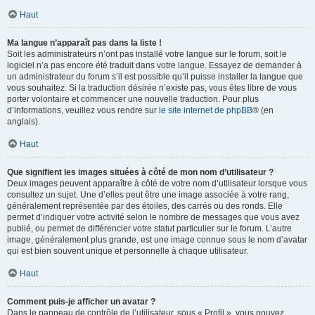
Haut
Ma langue n’apparaît pas dans la liste !
Soit les administrateurs n’ont pas installé votre langue sur le forum, soit le
logiciel n’a pas encore été traduit dans votre langue. Essayez de demander à
un administrateur du forum s’il est possible qu’il puisse installer la langue que
vous souhaitez. Si la traduction désirée n’existe pas, vous êtes libre de vous
porter volontaire et commencer une nouvelle traduction. Pour plus
d’informations, veuillez vous rendre sur
le site internet de phpBB
® (en
anglais).
Haut
Que signifient les images situées à côté de mon nom d’utilisateur ?
Deux images peuvent apparaître à côté de votre nom d’utilisateur lorsque vous
consultez un sujet. Une d’elles peut être une image associée à votre rang,
généralement représentée par des étoiles, des carrés ou des ronds. Elle
permet d’indiquer votre activité selon le nombre de messages que vous avez
publié, ou permet de différencier votre statut particulier sur le forum. L’autre
image, généralement plus grande, est une image connue sous le nom d’avatar
qui est bien souvent unique et personnelle à chaque utilisateur.
Haut
Comment puis-je afficher un avatar ?
Dans le panneau de contrôle de l’utilisateur, sous « Profil », vous pouvez