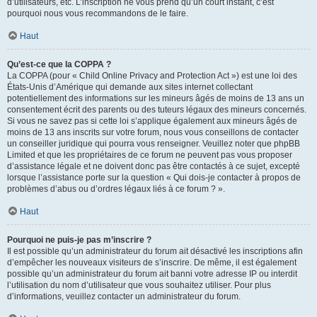
d’utilisateurs, etc. L’inscription ne vous prend qu’un court instant, c’est
pourquoi nous vous recommandons de le faire.
Haut
Qu’est-ce que la COPPA ?
La COPPA (pour « Child Online Privacy and Protection Act ») est une loi des
États-Unis d’Amérique qui demande aux sites internet collectant
potentiellement des informations sur les mineurs âgés de moins de 13 ans un
consentement écrit des parents ou des tuteurs légaux des mineurs concernés.
Si vous ne savez pas si cette loi s’applique également aux mineurs âgés de
moins de 13 ans inscrits sur votre forum, nous vous conseillons de contacter
un conseiller juridique qui pourra vous renseigner. Veuillez noter que phpBB
Limited et que les propriétaires de ce forum ne peuvent pas vous proposer
d’assistance légale et ne doivent donc pas être contactés à ce sujet, excepté
lorsque l’assistance porte sur la question « Qui dois-je contacter à propos de
problèmes d’abus ou d’ordres légaux liés à ce forum ? ».
Haut
Pourquoi ne puis-je pas m’inscrire ?
Il est possible qu’un administrateur du forum ait désactivé les inscriptions afin
d’empêcher les nouveaux visiteurs de s’inscrire. De même, il est également
possible qu’un administrateur du forum ait banni votre adresse IP ou interdit
l’utilisation du nom d’utilisateur que vous souhaitez utiliser. Pour plus
d’informations, veuillez contacter un administrateur du forum.