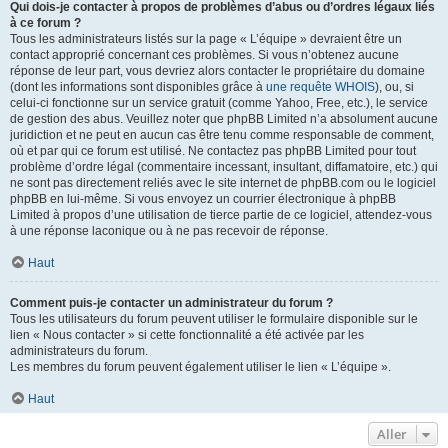
Qui dois-je contacter à propos de problèmes d’abus ou d’ordres légaux liés
à ce forum ?
Tous les administrateurs listés sur la page « L’équipe » devraient être un
contact approprié concernant ces problèmes. Si vous n’obtenez aucune
réponse de leur part, vous devriez alors contacter le propriétaire du domaine
(dont les informations sont disponibles grâce à
une requête WHOIS
), ou, si
celui-ci fonctionne sur un service gratuit (comme Yahoo, Free, etc.), le service
de gestion des abus. Veuillez noter que phpBB Limited n’a absolument aucune
juridiction et ne peut en aucun cas être tenu comme responsable de comment,
où et par qui ce forum est utilisé. Ne contactez pas phpBB Limited pour tout
problème d’ordre légal (commentaire incessant, insultant, diffamatoire, etc.) qui
ne sont pas directement reliés avec le site internet de phpBB.com ou le logiciel
phpBB en lui-même. Si vous envoyez un courrier électronique à phpBB
Limited à propos d’une utilisation de tierce partie de ce logiciel, attendez-vous
à une réponse laconique ou à ne pas recevoir de réponse.
Haut
Comment puis-je contacter un administrateur du forum ?
Tous les utilisateurs du forum peuvent utiliser le formulaire disponible sur le
lien « Nous contacter » si cette fonctionnalité a été activée par les
administrateurs du forum.
Les membres du forum peuvent également utiliser le lien « L’équipe ».
Haut
Aller