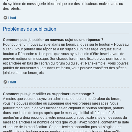
du système de messagerie électronique par des utilisateurs malveillants ou
des robots.
Haut
Problèmes de publication
Comment puis-je publier un nouveau sujet ou une réponse ?
Pour publier un nouveau sujet dans un forum, cliquez sur le bouton « Nouveau
sujet ». Pour publier une réponse à un sujet ou un message, cliquez sur le
bouton « Répondre ». Il se peut que vous ayez besoin d’être inscrit avant de
pouvoir rédiger un message. Sur chaque forum, une liste de vos permissions
est affichée en bas de l’écran du forum ou du sujet. Par exemple : vous pouvez
publier de nouveaux sujets dans ce forum, vous pouvez transférer des pièces
jointes dans ce forum, etc.
Haut
Comment puis-je modifier ou supprimer un message ?
À moins que vous ne soyez un administrateur ou un modérateur du forum,
vous ne pouvez modifier ou supprimer que vos propres messages. Vous
pouvez modifier un de vos messages en cliquant le bouton adéquat, parfois
dans une limite de temps après que le message initial ait été publié. Si
quelqu’un a déjà répondu à votre message, un petit texte situé en dessous du
message affichera le nombre de fois que vous l’avez modifié, contenant la date
et l’heure de la modification. Ce petit texte n’apparaîtra pas s’il s’agit d’une
modification effectuée par un modérateur ou un administrateur, bien qu’ils