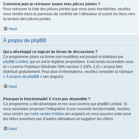
Comment puis-je retrouver toutes mes pièces jointes ?
Pour retrouver la liste des pièces jointes que vous avez transférées, veuillez
vous rendre dans le panneau de contrôle de l’utilisateur et suivre les liens vers
la section des pièces jointes.
Haut
À propos de phpBB
Qui a développé ce logiciel de forum de discussions ?
Ce programme (dans sa forme non modifiée) est produit et distribué par
phpBB Limited
, qui en est le légitime propriétaire. Il est rendu accessible sous
la « Licence Publique Générale GNU version 2 (GPL-2.0) » et peut être
distribué gratuitement. Pour plus d’informations, veuillez consulter la rubrique
«
À propos de phpBB
» (en anglais).
Haut
Pourquoi la fonctionnalité X n’est pas disponible ?
Ce programme a été développé et mis sous licence par phpBB Limited. Si
vous souhaitez proposer l’intégration d’une nouvelle fonctionnalité, veuillez
vous rendre sur
notre centre d’idées
(en anglais) où vous pourrez voter pour
les idées soumises par d’autres utilisateurs et suggérer les vôtres.
Haut