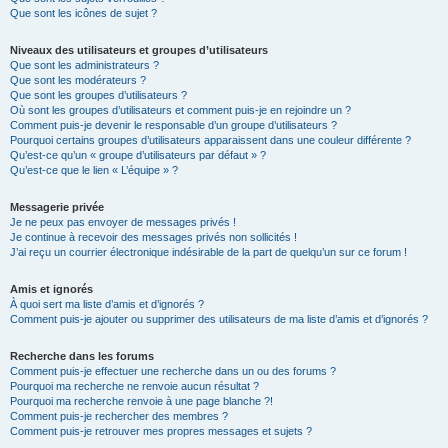
Que sont les icônes de sujet ?
Niveaux des utilisateurs et groupes d’utilisateurs
Que sont les administrateurs ?
Que sont les modérateurs ?
Que sont les groupes d’utilisateurs ?
Où sont les groupes d’utilisateurs et comment puis-je en rejoindre un ?
Comment puis-je devenir le responsable d’un groupe d’utilisateurs ?
Pourquoi certains groupes d’utilisateurs apparaissent dans une couleur différente ?
Qu’est-ce qu’un « groupe d’utilisateurs par défaut » ?
Qu’est-ce que le lien « L’équipe » ?
Messagerie privée
Je ne peux pas envoyer de messages privés !
Je continue à recevoir des messages privés non sollicités !
J’ai reçu un courrier électronique indésirable de la part de quelqu’un sur ce forum !
Amis et ignorés
À quoi sert ma liste d’amis et d’ignorés ?
Comment puis-je ajouter ou supprimer des utilisateurs de ma liste d’amis et d’ignorés ?
Recherche dans les forums
Comment puis-je effectuer une recherche dans un ou des forums ?
Pourquoi ma recherche ne renvoie aucun résultat ?
Pourquoi ma recherche renvoie à une page blanche ?!
Comment puis-je rechercher des membres ?
Comment puis-je retrouver mes propres messages et sujets ?