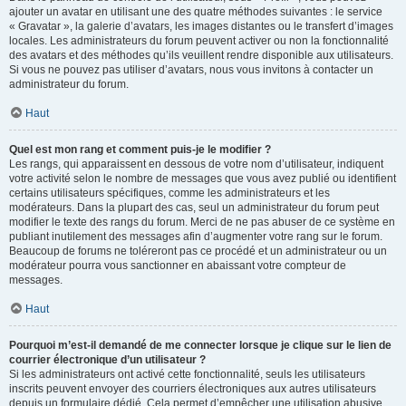
ajouter un avatar en utilisant une des quatre méthodes suivantes : le service
« Gravatar », la galerie d’avatars, les images distantes ou le transfert d’images
locales. Les administrateurs du forum peuvent activer ou non la fonctionnalité
des avatars et des méthodes qu’ils veuillent rendre disponible aux utilisateurs.
Si vous ne pouvez pas utiliser d’avatars, nous vous invitons à contacter un
administrateur du forum.
Haut
Quel est mon rang et comment puis-je le modifier ?
Les rangs, qui apparaissent en dessous de votre nom d’utilisateur, indiquent
votre activité selon le nombre de messages que vous avez publié ou identifient
certains utilisateurs spécifiques, comme les administrateurs et les
modérateurs. Dans la plupart des cas, seul un administrateur du forum peut
modifier le texte des rangs du forum. Merci de ne pas abuser de ce système en
publiant inutilement des messages afin d’augmenter votre rang sur le forum.
Beaucoup de forums ne toléreront pas ce procédé et un administrateur ou un
modérateur pourra vous sanctionner en abaissant votre compteur de
messages.
Haut
Pourquoi m’est-il demandé de me connecter lorsque je clique sur le lien de
courrier électronique d’un utilisateur ?
Si les administrateurs ont activé cette fonctionnalité, seuls les utilisateurs
inscrits peuvent envoyer des courriers électroniques aux autres utilisateurs
depuis un formulaire dédié. Cela permet d’empêcher une utilisation abusive