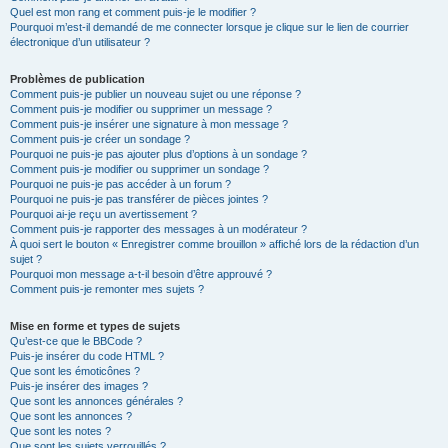
Quel est mon rang et comment puis-je le modifier ?
Pourquoi m’est-il demandé de me connecter lorsque je clique sur le lien de courrier
électronique d’un utilisateur ?
Problèmes de publication
Comment puis-je publier un nouveau sujet ou une réponse ?
Comment puis-je modifier ou supprimer un message ?
Comment puis-je insérer une signature à mon message ?
Comment puis-je créer un sondage ?
Pourquoi ne puis-je pas ajouter plus d’options à un sondage ?
Comment puis-je modifier ou supprimer un sondage ?
Pourquoi ne puis-je pas accéder à un forum ?
Pourquoi ne puis-je pas transférer de pièces jointes ?
Pourquoi ai-je reçu un avertissement ?
Comment puis-je rapporter des messages à un modérateur ?
À quoi sert le bouton « Enregistrer comme brouillon » affiché lors de la rédaction d’un
sujet ?
Pourquoi mon message a-t-il besoin d’être approuvé ?
Comment puis-je remonter mes sujets ?
Mise en forme et types de sujets
Qu’est-ce que le BBCode ?
Puis-je insérer du code HTML ?
Que sont les émoticônes ?
Puis-je insérer des images ?
Que sont les annonces générales ?
Que sont les annonces ?
Que sont les notes ?
Que sont les sujets verrouillés ?