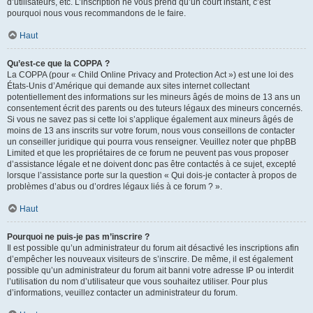
d’utilisateurs, etc. L’inscription ne vous prend qu’un court instant, c’est
pourquoi nous vous recommandons de le faire.
Haut
Qu’est-ce que la COPPA ?
La COPPA (pour « Child Online Privacy and Protection Act ») est une loi des
États-Unis d’Amérique qui demande aux sites internet collectant
potentiellement des informations sur les mineurs âgés de moins de 13 ans un
consentement écrit des parents ou des tuteurs légaux des mineurs concernés.
Si vous ne savez pas si cette loi s’applique également aux mineurs âgés de
moins de 13 ans inscrits sur votre forum, nous vous conseillons de contacter
un conseiller juridique qui pourra vous renseigner. Veuillez noter que phpBB
Limited et que les propriétaires de ce forum ne peuvent pas vous proposer
d’assistance légale et ne doivent donc pas être contactés à ce sujet, excepté
lorsque l’assistance porte sur la question « Qui dois-je contacter à propos de
problèmes d’abus ou d’ordres légaux liés à ce forum ? ».
Haut
Pourquoi ne puis-je pas m’inscrire ?
Il est possible qu’un administrateur du forum ait désactivé les inscriptions afin
d’empêcher les nouveaux visiteurs de s’inscrire. De même, il est également
possible qu’un administrateur du forum ait banni votre adresse IP ou interdit
l’utilisation du nom d’utilisateur que vous souhaitez utiliser. Pour plus
d’informations, veuillez contacter un administrateur du forum.