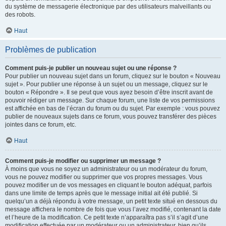
du système de messagerie électronique par des utilisateurs malveillants ou
des robots.
Haut
Problèmes de publication
Comment puis-je publier un nouveau sujet ou une réponse ?
Pour publier un nouveau sujet dans un forum, cliquez sur le bouton « Nouveau
sujet ». Pour publier une réponse à un sujet ou un message, cliquez sur le
bouton « Répondre ». Il se peut que vous ayez besoin d’être inscrit avant de
pouvoir rédiger un message. Sur chaque forum, une liste de vos permissions
est affichée en bas de l’écran du forum ou du sujet. Par exemple : vous pouvez
publier de nouveaux sujets dans ce forum, vous pouvez transférer des pièces
jointes dans ce forum, etc.
Haut
Comment puis-je modifier ou supprimer un message ?
À moins que vous ne soyez un administrateur ou un modérateur du forum,
vous ne pouvez modifier ou supprimer que vos propres messages. Vous
pouvez modifier un de vos messages en cliquant le bouton adéquat, parfois
dans une limite de temps après que le message initial ait été publié. Si
quelqu’un a déjà répondu à votre message, un petit texte situé en dessous du
message affichera le nombre de fois que vous l’avez modifié, contenant la date
et l’heure de la modification. Ce petit texte n’apparaîtra pas s’il s’agit d’une
modification effectuée par un modérateur ou un administrateur, bien qu’ils