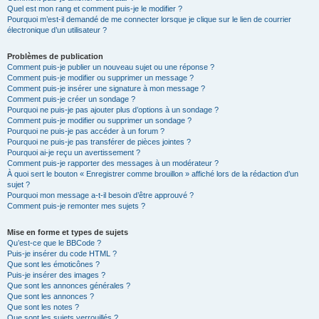
Quel est mon rang et comment puis-je le modifier ?
Pourquoi m’est-il demandé de me connecter lorsque je clique sur le lien de courrier
électronique d’un utilisateur ?
Problèmes de publication
Comment puis-je publier un nouveau sujet ou une réponse ?
Comment puis-je modifier ou supprimer un message ?
Comment puis-je insérer une signature à mon message ?
Comment puis-je créer un sondage ?
Pourquoi ne puis-je pas ajouter plus d’options à un sondage ?
Comment puis-je modifier ou supprimer un sondage ?
Pourquoi ne puis-je pas accéder à un forum ?
Pourquoi ne puis-je pas transférer de pièces jointes ?
Pourquoi ai-je reçu un avertissement ?
Comment puis-je rapporter des messages à un modérateur ?
À quoi sert le bouton « Enregistrer comme brouillon » affiché lors de la rédaction d’un
sujet ?
Pourquoi mon message a-t-il besoin d’être approuvé ?
Comment puis-je remonter mes sujets ?
Mise en forme et types de sujets
Qu’est-ce que le BBCode ?
Puis-je insérer du code HTML ?
Que sont les émoticônes ?
Puis-je insérer des images ?
Que sont les annonces générales ?
Que sont les annonces ?
Que sont les notes ?
Que sont les sujets verrouillés ?