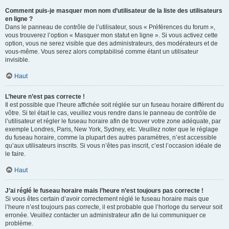
Comment puis-je masquer mon nom d’utilisateur de la liste des utilisateurs
en ligne ?
Dans le panneau de contrôle de l’utilisateur, sous « Préférences du forum »,
vous trouverez l’option « Masquer mon statut en ligne ». Si vous activez cette
option, vous ne serez visible que des administrateurs, des modérateurs et de
vous-même. Vous serez alors comptabilisé comme étant un utilisateur
invisible.
Haut
L’heure n’est pas correcte !
Il est possible que l’heure affichée soit réglée sur un fuseau horaire différent du
vôtre. Si tel était le cas, veuillez vous rendre dans le panneau de contrôle de
l’utilisateur et régler le fuseau horaire afin de trouver votre zone adéquate, par
exemple Londres, Paris, New York, Sydney, etc. Veuillez noter que le réglage
du fuseau horaire, comme la plupart des autres paramètres, n’est accessible
qu’aux utilisateurs inscrits. Si vous n’êtes pas inscrit, c’est l’occasion idéale de
le faire.
Haut
J’ai réglé le fuseau horaire mais l’heure n’est toujours pas correcte !
Si vous êtes certain d’avoir correctement réglé le fuseau horaire mais que
l’heure n’est toujours pas correcte, il est probable que l’horloge du serveur soit
erronée. Veuillez contacter un administrateur afin de lui communiquer ce
problème.