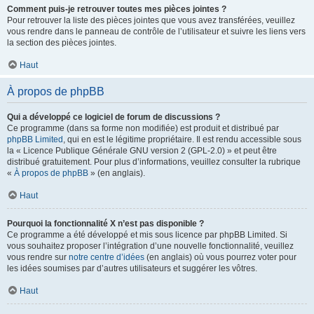
Comment puis-je retrouver toutes mes pièces jointes ?
Pour retrouver la liste des pièces jointes que vous avez transférées, veuillez
vous rendre dans le panneau de contrôle de l’utilisateur et suivre les liens vers
la section des pièces jointes.
Haut
À propos de phpBB
Qui a développé ce logiciel de forum de discussions ?
Ce programme (dans sa forme non modifiée) est produit et distribué par
phpBB Limited
, qui en est le légitime propriétaire. Il est rendu accessible sous
la « Licence Publique Générale GNU version 2 (GPL-2.0) » et peut être
distribué gratuitement. Pour plus d’informations, veuillez consulter la rubrique
«
À propos de phpBB
» (en anglais).
Haut
Pourquoi la fonctionnalité X n’est pas disponible ?
Ce programme a été développé et mis sous licence par phpBB Limited. Si
vous souhaitez proposer l’intégration d’une nouvelle fonctionnalité, veuillez
vous rendre sur
notre centre d’idées
(en anglais) où vous pourrez voter pour
les idées soumises par d’autres utilisateurs et suggérer les vôtres.
Haut