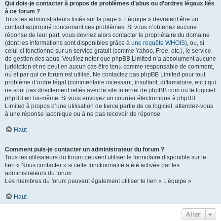
Qui dois-je contacter à propos de problèmes d’abus ou d’ordres légaux liés
à ce forum ?
Tous les administrateurs listés sur la page « L’équipe » devraient être un
contact approprié concernant ces problèmes. Si vous n’obtenez aucune
réponse de leur part, vous devriez alors contacter le propriétaire du domaine
(dont les informations sont disponibles grâce à
une requête WHOIS
), ou, si
celui-ci fonctionne sur un service gratuit (comme Yahoo, Free, etc.), le service
de gestion des abus. Veuillez noter que phpBB Limited n’a absolument aucune
juridiction et ne peut en aucun cas être tenu comme responsable de comment,
où et par qui ce forum est utilisé. Ne contactez pas phpBB Limited pour tout
problème d’ordre légal (commentaire incessant, insultant, diffamatoire, etc.) qui
ne sont pas directement reliés avec le site internet de phpBB.com ou le logiciel
phpBB en lui-même. Si vous envoyez un courrier électronique à phpBB
Limited à propos d’une utilisation de tierce partie de ce logiciel, attendez-vous
à une réponse laconique ou à ne pas recevoir de réponse.
Haut
Comment puis-je contacter un administrateur du forum ?
Tous les utilisateurs du forum peuvent utiliser le formulaire disponible sur le
lien « Nous contacter » si cette fonctionnalité a été activée par les
administrateurs du forum.
Les membres du forum peuvent également utiliser le lien « L’équipe ».
Haut
Aller