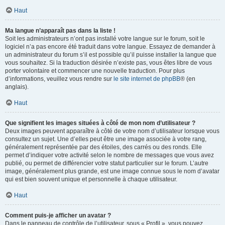
Haut
Ma langue n’apparaît pas dans la liste !
Soit les administrateurs n’ont pas installé votre langue sur le forum, soit le
logiciel n’a pas encore été traduit dans votre langue. Essayez de demander à
un administrateur du forum s’il est possible qu’il puisse installer la langue que
vous souhaitez. Si la traduction désirée n’existe pas, vous êtes libre de vous
porter volontaire et commencer une nouvelle traduction. Pour plus
d’informations, veuillez vous rendre sur
le site internet de phpBB
® (en
anglais).
Haut
Que signifient les images situées à côté de mon nom d’utilisateur ?
Deux images peuvent apparaître à côté de votre nom d’utilisateur lorsque vous
consultez un sujet. Une d’elles peut être une image associée à votre rang,
généralement représentée par des étoiles, des carrés ou des ronds. Elle
permet d’indiquer votre activité selon le nombre de messages que vous avez
publié, ou permet de différencier votre statut particulier sur le forum. L’autre
image, généralement plus grande, est une image connue sous le nom d’avatar
qui est bien souvent unique et personnelle à chaque utilisateur.
Haut
Comment puis-je afficher un avatar ?
Dans le panneau de contrôle de l’utilisateur, sous « Profil », vous pouvez