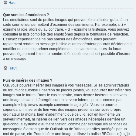
Haut
Que sont les émoticônes ?
Les émoticônes sont de petites images qui peuvent être utilisées grâce à un
code court et qui permettent d’exprimer des sentiments. Par exemple, « :) »
exprime la joie, alors qu’au contraire, « :( » exprime la tristesse. Vous pouvez
consulter la liste complète des émoticônes depuis le formulaire de rédaction.
Essayez cependant de ne pas abuser des émoticônes, elles peuvent
rapidement rendre un message illisible et un modérateur pourrait décider de le
modifier ou de le supprimer complètement. Les administrateurs du forum
peuvent également limiter le nombre d’émoticônes qu’il est possible d’insérer
à un message.
Haut
Puis-je insérer des images ?
Oui, vous pouvez insérer des images à vos messages. Si les administrateurs
du forum ont autorisé l’insertion de pièces jointes, vous pourrez transférer des
images sur le forum. Dans le cas contraire, vous devrez insérer un lien vers
une image distante, hébergée sur un serveur internet public, comme par
exemple « http://www.exemple.com/mon-image.gif ». Vous ne pourrez
cependant ni insérer de lien vers des images présentes sur votre propre
ordinateur (à moins, bien évidemment, que celui-ci soit en lui-même un
serveur internet), ni insérer de lien vers des images hébergées derrière un
quelconque système d’authentification, comme par exemple les services de
messagerie électronique de Outlook ou de Yahoo, les sites protégés par un
mot de passe, etc. Pour insérer une image, utilisez la balise BBCode « [img] ».