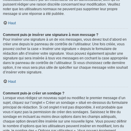
puissent rédiger une raison discrète concernant leur modification. Veuillez
noter que les utilisateurs normaux ne peuvent pas supprimer leur propre
message si une réponse a été publiée.
Haut
Comment puis-je insérer une signature à mon message ?
Pour insérer une signature à un de vos messages, vous devez tout d’abord en
créer une depuis le panneau de contrôle de l’utilisateur. Une fois créée, vous
pouvez cocher la case « Insérer une signature » depuis le formulaire de
rédaction afin d’insérer votre signature. Vous pouvez également ajouter une
signature qui sera insérée à tous vos messages en cochant la case appropriée
dans le panneau de contrôle de l’utilisateur. Si vous choisissez cette dernière
option, il ne vous sera plus utile de spécifier sur chaque message votre souhait
d’insérer votre signature.
Haut
Comment puis-je créer un sondage ?
Lorsque vous rédigez un nouveau sujet ou modifiez le premier message d’un
sujet, cliquez sur l’onglet « Créer un sondage » situé en-dessous du formulaire
principal de rédaction. Si cet onglet n’est pas disponible, il est probable que
vous n’ayez pas la permission de créer des sondages. Saisissez le titre du
sondage en incluant au moins deux options dans les champs adéquats,
chaque option devant être insérée sur une nouvelle ligne. Vous pouvez définir
le nombre d’options que les utilisateurs peuvent insérer en modifiant, lors du
vote, le nombre des « Options par utilisateur ». Vous pouvez également