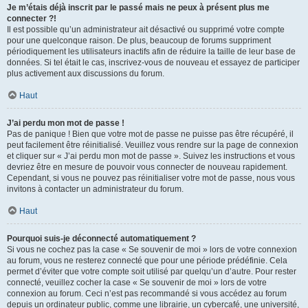
Je m’étais déjà inscrit par le passé mais ne peux à présent plus me
connecter ?!
Il est possible qu’un administrateur ait désactivé ou supprimé votre compte
pour une quelconque raison. De plus, beaucoup de forums suppriment
périodiquement les utilisateurs inactifs afin de réduire la taille de leur base de
données. Si tel était le cas, inscrivez-vous de nouveau et essayez de participer
plus activement aux discussions du forum.
Haut
J’ai perdu mon mot de passe !
Pas de panique ! Bien que votre mot de passe ne puisse pas être récupéré, il
peut facilement être réinitialisé. Veuillez vous rendre sur la page de connexion
et cliquer sur « J’ai perdu mon mot de passe ». Suivez les instructions et vous
devriez être en mesure de pouvoir vous connecter de nouveau rapidement.
Cependant, si vous ne pouvez pas réinitialiser votre mot de passe, nous vous
invitons à contacter un administrateur du forum.
Haut
Pourquoi suis-je déconnecté automatiquement ?
Si vous ne cochez pas la case « Se souvenir de moi » lors de votre connexion
au forum, vous ne resterez connecté que pour une période prédéfinie. Cela
permet d’éviter que votre compte soit utilisé par quelqu’un d’autre. Pour rester
connecté, veuillez cocher la case « Se souvenir de moi » lors de votre
connexion au forum. Ceci n’est pas recommandé si vous accédez au forum
depuis un ordinateur public, comme une librairie, un cybercafé, une université,