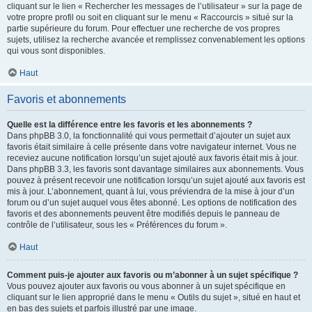
cliquant sur le lien « Rechercher les messages de l’utilisateur » sur la page de
votre propre profil ou soit en cliquant sur le menu « Raccourcis » situé sur la
partie supérieure du forum. Pour effectuer une recherche de vos propres
sujets, utilisez la recherche avancée et remplissez convenablement les options
qui vous sont disponibles.
Haut
Favoris et abonnements
Quelle est la différence entre les favoris et les abonnements ?
Dans phpBB 3.0, la fonctionnalité qui vous permettait d’ajouter un sujet aux
favoris était similaire à celle présente dans votre navigateur internet. Vous ne
receviez aucune notification lorsqu’un sujet ajouté aux favoris était mis à jour.
Dans phpBB 3.3, les favoris sont davantage similaires aux abonnements. Vous
pouvez à présent recevoir une notification lorsqu’un sujet ajouté aux favoris est
mis à jour. L’abonnement, quant à lui, vous préviendra de la mise à jour d’un
forum ou d’un sujet auquel vous êtes abonné. Les options de notification des
favoris et des abonnements peuvent être modifiés depuis le panneau de
contrôle de l’utilisateur, sous les « Préférences du forum ».
Haut
Comment puis-je ajouter aux favoris ou m’abonner à un sujet spécifique ?
Vous pouvez ajouter aux favoris ou vous abonner à un sujet spécifique en
cliquant sur le lien approprié dans le menu « Outils du sujet », situé en haut et
en bas des sujets et parfois illustré par une image.