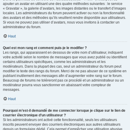
ajouter un avatar en utilisant une des quatre méthodes suivantes : le service
« Gravatar », la galerie d’avatars, les images distantes ou le transfert d’images
locales. Les administrateurs du forum peuvent activer ou non la fonctionnalité
des avatars et des méthodes qu’ils veuillent rendre disponible aux utilisateurs.
Si vous ne pouvez pas utiliser d’avatars, nous vous invitons à contacter un
administrateur du forum.
Haut
Quel est mon rang et comment puis-je le modifier ?
Les rangs, qui apparaissent en dessous de votre nom d’utilisateur, indiquent
votre activité selon le nombre de messages que vous avez publié ou identifient
certains utilisateurs spécifiques, comme les administrateurs et les
modérateurs. Dans la plupart des cas, seul un administrateur du forum peut
modifier le texte des rangs du forum. Merci de ne pas abuser de ce système en
publiant inutilement des messages afin d’augmenter votre rang sur le forum.
Beaucoup de forums ne toléreront pas ce procédé et un administrateur ou un
modérateur pourra vous sanctionner en abaissant votre compteur de
messages.
Haut
Pourquoi m’est-il demandé de me connecter lorsque je clique sur le lien de
courrier électronique d’un utilisateur ?
Si les administrateurs ont activé cette fonctionnalité, seuls les utilisateurs
inscrits peuvent envoyer des courriers électroniques aux autres utilisateurs
depuis un formulaire dédié. Cela permet d’empêcher une utilisation abusive