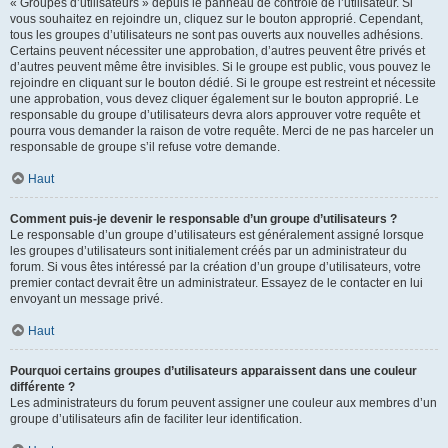
« Groupes d’utilisateurs » depuis le panneau de contrôle de l’utilisateur. Si
vous souhaitez en rejoindre un, cliquez sur le bouton approprié. Cependant,
tous les groupes d’utilisateurs ne sont pas ouverts aux nouvelles adhésions.
Certains peuvent nécessiter une approbation, d’autres peuvent être privés et
d’autres peuvent même être invisibles. Si le groupe est public, vous pouvez le
rejoindre en cliquant sur le bouton dédié. Si le groupe est restreint et nécessite
une approbation, vous devez cliquer également sur le bouton approprié. Le
responsable du groupe d’utilisateurs devra alors approuver votre requête et
pourra vous demander la raison de votre requête. Merci de ne pas harceler un
responsable de groupe s’il refuse votre demande.
Haut
Comment puis-je devenir le responsable d’un groupe d’utilisateurs ?
Le responsable d’un groupe d’utilisateurs est généralement assigné lorsque
les groupes d’utilisateurs sont initialement créés par un administrateur du
forum. Si vous êtes intéressé par la création d’un groupe d’utilisateurs, votre
premier contact devrait être un administrateur. Essayez de le contacter en lui
envoyant un message privé.
Haut
Pourquoi certains groupes d’utilisateurs apparaissent dans une couleur
différente ?
Les administrateurs du forum peuvent assigner une couleur aux membres d’un
groupe d’utilisateurs afin de faciliter leur identification.