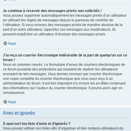
Je continue à recevoir des messages privés non sollicités !
Vous pouvez supprimer automatiquement les messages privés d’un utilisateur
en utilisant les règles de messages depuis le panneau de contrôle de
l’utilisateur. Si vous recevez des messages privés de manière abusive de la
part d’un autre utilisateur, rapportez ces messages aux modérateurs. Ils
peuvent empêcher un utilisateur d’envoyer des messages privés.
Haut
J’ai reçu un courrier électronique indésirable de la part de quelqu’un sur ce
forum !
Nous en sommes navrés. Le formulaire d’envoi de courriers électroniques de
ce forum possède des protections qui essaient de repérer les utilisateurs
envoyant de tels messages. Vous devriez envoyer par courrier électronique
une copie complète du courrier électronique que vous avez reçu à un
administrateur du forum. Il est très important d’y inclure les en-têtes contenant
des informations sur l’auteur du courrier électronique. Il pourra alors agir en
conséquence.
Haut
Amis et ignorés
À quoi sert ma liste d’amis et d’ignorés ?
Vous pouvez utiliser ces listes afin d’organiser et trier certains utilisateurs du