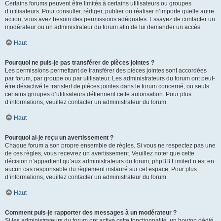
Certains forums peuvent être limités à certains utilisateurs ou groupes
d’utilisateurs. Pour consulter, rédiger, publier ou réaliser n’importe quelle autre
action, vous avez besoin des permissions adéquates. Essayez de contacter un
modérateur ou un administrateur du forum afin de lui demander un accès.
Haut
Pourquoi ne puis-je pas transférer de pièces jointes ?
Les permissions permettant de transférer des pièces jointes sont accordées
par forum, par groupe ou par utilisateur. Les administrateurs du forum ont peut-
être désactivé le transfert de pièces jointes dans le forum concerné, ou seuls
certains groupes d’utilisateurs détiennent cette autorisation. Pour plus
d’informations, veuillez contacter un administrateur du forum.
Haut
Pourquoi ai-je reçu un avertissement ?
Chaque forum a son propre ensemble de règles. Si vous ne respectez pas une
de ces règles, vous recevrez un avertissement. Veuillez noter que cette
décision n’appartient qu’aux administrateurs du forum, phpBB Limited n’est en
aucun cas responsable du règlement instauré sur cet espace. Pour plus
d’informations, veuillez contacter un administrateur du forum.
Haut
Comment puis-je rapporter des messages à un modérateur ?
Si les administrateurs du forum ont activé cette fonctionnalité, un bouton dédié