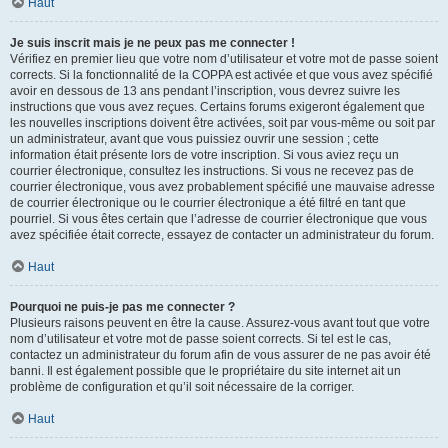
Haut
Je suis inscrit mais je ne peux pas me connecter !
Vérifiez en premier lieu que votre nom d’utilisateur et votre mot de passe soient
corrects. Si la fonctionnalité de la COPPA est activée et que vous avez spécifié
avoir en dessous de 13 ans pendant l’inscription, vous devrez suivre les
instructions que vous avez reçues. Certains forums exigeront également que
les nouvelles inscriptions doivent être activées, soit par vous-même ou soit par
un administrateur, avant que vous puissiez ouvrir une session ; cette
information était présente lors de votre inscription. Si vous aviez reçu un
courrier électronique, consultez les instructions. Si vous ne recevez pas de
courrier électronique, vous avez probablement spécifié une mauvaise adresse
de courrier électronique ou le courrier électronique a été filtré en tant que
pourriel. Si vous êtes certain que l’adresse de courrier électronique que vous
avez spécifiée était correcte, essayez de contacter un administrateur du forum.
Haut
Pourquoi ne puis-je pas me connecter ?
Plusieurs raisons peuvent en être la cause. Assurez-vous avant tout que votre
nom d’utilisateur et votre mot de passe soient corrects. Si tel est le cas,
contactez un administrateur du forum afin de vous assurer de ne pas avoir été
banni. Il est également possible que le propriétaire du site internet ait un
problème de configuration et qu’il soit nécessaire de la corriger.
Haut