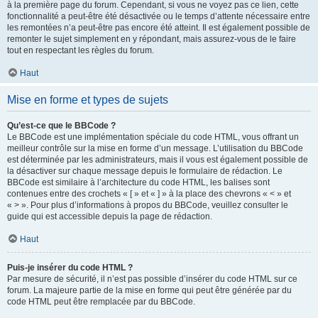
à la première page du forum. Cependant, si vous ne voyez pas ce lien, cette
fonctionnalité a peut-être été désactivée ou le temps d’attente nécessaire entre
les remontées n’a peut-être pas encore été atteint. Il est également possible de
remonter le sujet simplement en y répondant, mais assurez-vous de le faire
tout en respectant les règles du forum.
Haut
Mise en forme et types de sujets
Qu’est-ce que le BBCode ?
Le BBCode est une implémentation spéciale du code HTML, vous offrant un
meilleur contrôle sur la mise en forme d’un message. L’utilisation du BBCode
est déterminée par les administrateurs, mais il vous est également possible de
la désactiver sur chaque message depuis le formulaire de rédaction. Le
BBCode est similaire à l’architecture du code HTML, les balises sont
contenues entre des crochets « [ » et « ] » à la place des chevrons « < » et
« > ». Pour plus d’informations à propos du BBCode, veuillez consulter le
guide qui est accessible depuis la page de rédaction.
Haut
Puis-je insérer du code HTML ?
Par mesure de sécurité, il n’est pas possible d’insérer du code HTML sur ce
forum. La majeure partie de la mise en forme qui peut être générée par du
code HTML peut être remplacée par du BBCode.