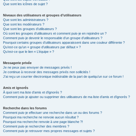
Que sont les icônes de sujet ?
Niveaux des utilisateurs et groupes d’utilisateurs
Que sont les administrateurs ?
Que sont les modérateurs ?
Que sont les groupes d’utilisateurs ?
Où sont les groupes d’utilisateurs et comment puis-je en rejoindre un ?
Comment puis-je devenir le responsable d’un groupe d’utilisateurs ?
Pourquoi certains groupes d’utilisateurs apparaissent dans une couleur différente ?
Qu’est-ce qu’un « groupe d’utilisateurs par défaut » ?
Qu’est-ce que le lien « L’équipe » ?
Messagerie privée
Je ne peux pas envoyer de messages privés !
Je continue à recevoir des messages privés non sollicités !
J’ai reçu un courrier électronique indésirable de la part de quelqu’un sur ce forum !
Amis et ignorés
À quoi sert ma liste d’amis et d’ignorés ?
Comment puis-je ajouter ou supprimer des utilisateurs de ma liste d’amis et d’ignorés ?
Recherche dans les forums
Comment puis-je effectuer une recherche dans un ou des forums ?
Pourquoi ma recherche ne renvoie aucun résultat ?
Pourquoi ma recherche renvoie à une page blanche ?!
Comment puis-je rechercher des membres ?
Comment puis-je retrouver mes propres messages et sujets ?