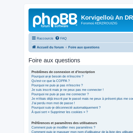
Korvigelloù An D
Foromoù KERZROUIZIG
Raccourcis
FAQ
Accueil du forum
Foire aux questions
Foire aux questions
Problèmes de connexion et d’inscription
Pourquoi ai-je besoin de m’inscrire ?
Qu’est-ce que la COPPA ?
Pourquoi ne puis-je pas m’inscrire ?
Je suis inscrit mais je ne peux pas me connecter !
Pourquoi ne puis-je pas me connecter ?
Je m’étais déjà inscrit par le passé mais ne peux à présent plus me co
J’ai perdu mon mot de passe !
Pourquoi suis-je déconnecté automatiquement ?
À quoi sert « Supprimer les cookies » ?
Préférences et paramètres des utilisateurs
Comment puis-je modifier mes paramètres ?
Comment puis-je masquer mon nom d’utilisateur de la liste des utilisate