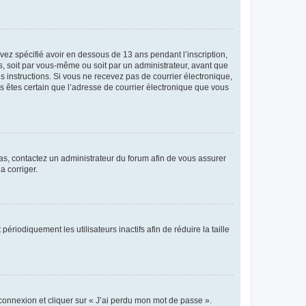
avez spécifié avoir en dessous de 13 ans pendant l’inscription,
s, soit par vous-même ou soit par un administrateur, avant que
es instructions. Si vous ne recevez pas de courrier électronique,
us êtes certain que l’adresse de courrier électronique que vous
 cas, contactez un administrateur du forum afin de vous assurer
a corriger.
iodiquement les utilisateurs inactifs afin de réduire la taille
 connexion et cliquer sur « J’ai perdu mon mot de passe ».