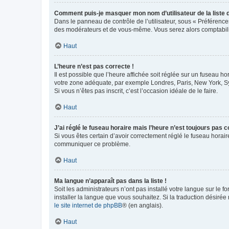
Comment puis-je masquer mon nom d’utilisateur de la liste de
Dans le panneau de contrôle de l’utilisateur, sous « Préférence
des modérateurs et de vous-même. Vous serez alors comptabilis
Haut
L’heure n’est pas correcte !
Il est possible que l’heure affichée soit réglée sur un fuseau hor
votre zone adéquate, par exemple Londres, Paris, New York, Sydn
Si vous n’êtes pas inscrit, c’est l’occasion idéale de le faire.
Haut
J’ai réglé le fuseau horaire mais l’heure n’est toujours pas c
Si vous êtes certain d’avoir correctement réglé le fuseau horaire
communiquer ce problème.
Haut
Ma langue n’apparaît pas dans la liste !
Soit les administrateurs n’ont pas installé votre langue sur le f
installer la langue que vous souhaitez. Si la traduction désirée
le site internet de phpBB
® (en anglais).
Haut