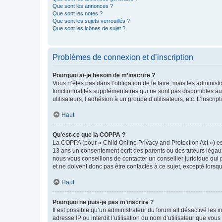
Que sont les annonces ?
Que sont les notes ?
Que sont les sujets verrouillés ?
Que sont les icônes de sujet ?
Problèmes de connexion et d’inscription
Pourquoi ai-je besoin de m’inscrire ?
Vous n’êtes pas dans l’obligation de le faire, mais les adminis
fonctionnalités supplémentaires qui ne sont pas disponibles aux 
utilisateurs, l’adhésion à un groupe d’utilisateurs, etc. L’insc
Haut
Qu’est-ce que la COPPA ?
La COPPA (pour « Child Online Privacy and Protection Act ») es
13 ans un consentement écrit des parents ou des tuteurs légaux
nous vous conseillons de contacter un conseiller juridique qui
et ne doivent donc pas être contactés à ce sujet, excepté lorsq
Haut
Pourquoi ne puis-je pas m’inscrire ?
Il est possible qu’un administrateur du forum ait désactivé les 
adresse IP ou interdit l’utilisation du nom d’utilisateur que vou