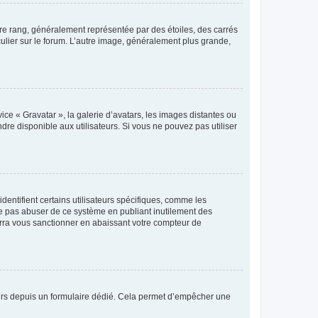
tre rang, généralement représentée par des étoiles, des carrés
culier sur le forum. L’autre image, généralement plus grande,
ice « Gravatar », la galerie d’avatars, les images distantes ou
dre disponible aux utilisateurs. Si vous ne pouvez pas utiliser
entifient certains utilisateurs spécifiques, comme les
ne pas abuser de ce système en publiant inutilement des
rra vous sanctionner en abaissant votre compteur de
sateurs depuis un formulaire dédié. Cela permet d’empêcher une