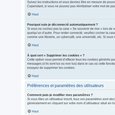
Suivez les instructions et vous devriez être en mesure de pou
Cependant, si vous ne pouvez pas réinitialiser votre mot de pa
Haut
Pourquoi suis-je déconnecté automatiquement ?
Si vous ne cochez pas la case « Se souvenir de moi » lors de v
quelqu’un d’autre. Pour rester connecté, veuillez cocher la ca
comme une librairie, un cybercafé, une université, etc. Si vous n
Haut
À quoi sert « Supprimer les cookies » ?
Cette option vous permet d’effacer tous les cookies générés par
messages (s’ils sont lus ou non lus) dans le cas où cette fonc
essayez de supprimer les cookies.
Haut
Préférences et paramètres des utilisateurs
Comment puis-je modifier mes paramètres ?
Si vous êtes un utilisateur inscrit, tous vos paramètres sont st
généralement en cliquant sur votre nom d’utilisateur situé en 
Haut