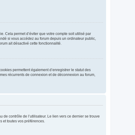
. Cela permet d’éviter que votre compte soit utilisé par
andé si vous accédez au forum depuis un ordinateur public,
rum ait désactivé cette fonctionnalité.
cookies permettent également d’enregistrer le statut des
blèmes récurrents de connexion et de déconnexion au forum,
de contrôle de l’utilisateur. Le lien vers ce dernier se trouve
s et toutes vos préférences.