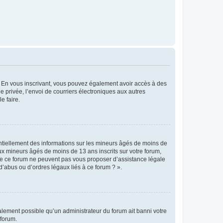
ts. En vous inscrivant, vous pouvez également avoir accès à des
ie privée, l’envoi de courriers électroniques aux autres
e faire.
entiellement des informations sur les mineurs âgés de moins de
x mineurs âgés de moins de 13 ans inscrits sur votre forum,
 de ce forum ne peuvent pas vous proposer d’assistance légale
d’abus ou d’ordres légaux liés à ce forum ? ».
galement possible qu’un administrateur du forum ait banni votre
 forum.