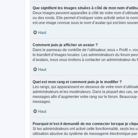
Que signifient les images situées à côté de mon nom d’utilis
Deux images peuvent apparaître à côté de votre nom d’utilisate
ou des ronds. Elle permet d’indiquer votre activité selon le no
est une image connue sous le nom d’avatar qui est bien souvent
Haut
Comment puis-je afficher un avatar ?
Dans le panneau de contrôle de l’utilisateur, sous « Profil », v
le transfert d’images locales. Les administrateurs du forum peuv
d’avatars, nous vous invitons à contacter un administrateur du 
Haut
Quel est mon rang et comment puis-je le modifier ?
Les rangs, qui apparaissent en dessous de votre nom d’utilisate
administrateurs et les modérateurs. Dans la plupart des cas, s
messages afin d’augmenter votre rang sur le forum. Beaucoup 
messages.
Haut
Pourquoi m’est-il demandé de me connecter lorsque je clique s
Si les administrateurs ont activé cette fonctionnalité, seuls le
utilisation abusive du système de messagerie électronique par d