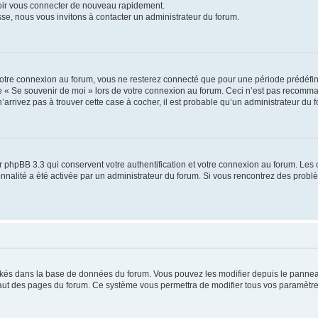
voir vous connecter de nouveau rapidement.
sse, nous vous invitons à contacter un administrateur du forum.
otre connexion au forum, vous ne resterez connecté que pour une période prédéfinie
se « Se souvenir de moi » lors de votre connexion au forum. Ceci n’est pas recomm
’arrivez pas à trouver cette case à cocher, il est probable qu’un administrateur du fo
 phpBB 3.3 qui conservent votre authentification et votre connexion au forum. Les 
tionnalité a été activée par un administrateur du forum. Si vous rencontrez des pro
ockés dans la base de données du forum. Vous pouvez les modifier depuis le panneau 
haut des pages du forum. Ce système vous permettra de modifier tous vos paramètre