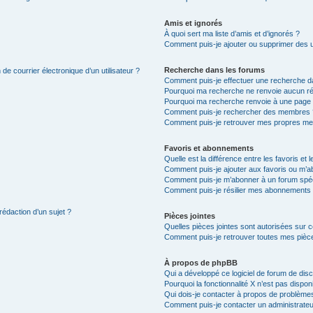
Amis et ignorés
À quoi sert ma liste d’amis et d’ignorés ?
Comment puis-je ajouter ou supprimer des uti
Recherche dans les forums
de courrier électronique d’un utilisateur ?
Comment puis-je effectuer une recherche d
Pourquoi ma recherche ne renvoie aucun ré
Pourquoi ma recherche renvoie à une page 
Comment puis-je rechercher des membres 
Comment puis-je retrouver mes propres me
Favoris et abonnements
Quelle est la différence entre les favoris e
Comment puis-je ajouter aux favoris ou m’ab
Comment puis-je m’abonner à un forum spéc
Comment puis-je résilier mes abonnements
rédaction d’un sujet ?
Pièces jointes
Quelles pièces jointes sont autorisées sur 
Comment puis-je retrouver toutes mes pièce
À propos de phpBB
Qui a développé ce logiciel de forum de dis
Pourquoi la fonctionnalité X n’est pas dispon
Qui dois-je contacter à propos de problèmes
Comment puis-je contacter un administrateu