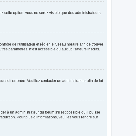
ez cette option, vous ne serez visible que des administrateurs,
ntrôle de l’utilisateur et régler le fuseau horaire afin de trouver
es paramètres, n’est accessible qu’aux utilisateurs inscrits.
ur soit erronée. Veuillez contacter un administrateur afin de lui
der à un administrateur du forum s’il est possible qu’il puisse
raduction. Pour plus d’informations, veuillez vous rendre sur