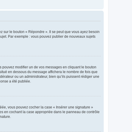
ez sur le bouton « Répondre ». Il se peut que vous ayez besoin
 sujet. Par exemple : vous pouvez publier de nouveaux sujets
s pouvez modifier un de vos messages en cliquant le bouton
e situé en dessous du message affichera le nombre de fois que
modérateur ou un administrateur, bien qu’ils puissent rédiger une
ponse a été publiée.
réée, vous pouvez cocher la case « Insérer une signature »
ages en cochant la case appropriée dans le panneau de contrôle
gnature.