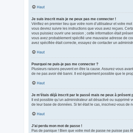
Haut
Je suis inscrit mais je ne peux pas me connecter !
Vérifiez en premier lieu que votre nom d’utilisateur et votre mo
vous devrez suivre les instructions que vous avez reçues. Cert
vous puissiez ouvrir une session ; cette information était présen
vous avez probablement spécifié une mauvaise adresse de courrie
avez spécifiée était correcte, essayez de contacter un administ
Haut
Pourquoi ne puis-je pas me connecter ?
Plusieurs raisons peuvent en être la cause. Assurez-vous avant t
de ne pas avoir été banni. Il est également possible que le propr
Haut
Je m’étais déjà inscrit par le passé mais ne peux à présent
Il est possible qu’un administrateur ait désactivé ou supprimé 
de leur base de données. Si tel était le cas, inscrivez-vous de
Haut
J’ai perdu mon mot de passe !
Pas de panique ! Bien que votre mot de passe ne puisse pas être