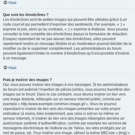
Haut
Que sont les émoticônes ?
Les émoticônes sont de petites images qui peuvent être utilisées grâce à un
code court et qui permettent d’exprimer des sentiments. Par exemple, « :) »
exprime la joie, alors qu’au contraire, « :( » exprime la tristesse. Vous pouvez
consulter la liste complète des émoticônes depuis le formulaire de rédaction.
Essayez cependant de ne pas abuser des émoticônes, elles peuvent
rapidement rendre un message illisible et un modérateur pourrait décider de le
modifier ou de le supprimer complètement. Les administrateurs du forum
peuvent également limiter le nombre d’émoticônes qu’il est possible d’insérer
à un message.
Haut
Puis-je insérer des images ?
Oui, vous pouvez insérer des images à vos messages. Si les administrateurs
du forum ont autorisé l’insertion de pièces jointes, vous pourrez transférer des
images sur le forum. Dans le cas contraire, vous devrez insérer un lien vers
une image distante, hébergée sur un serveur internet public, comme par
exemple « http://www.exemple.com/mon-image.gif ». Vous ne pourrez
cependant ni insérer de lien vers des images présentes sur votre propre
ordinateur (à moins, bien évidemment, que celui-ci soit en lui-même un
serveur internet), ni insérer de lien vers des images hébergées derrière un
quelconque système d’authentification, comme par exemple les services de
messagerie électronique de Outlook ou de Yahoo, les sites protégés par un
mot de passe, etc. Pour insérer une image, utilisez la balise BBCode « [img] ».