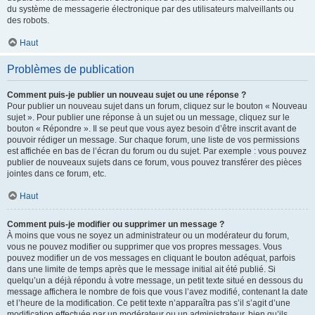
du système de messagerie électronique par des utilisateurs malveillants ou
des robots.
Haut
Problèmes de publication
Comment puis-je publier un nouveau sujet ou une réponse ?
Pour publier un nouveau sujet dans un forum, cliquez sur le bouton « Nouveau
sujet ». Pour publier une réponse à un sujet ou un message, cliquez sur le
bouton « Répondre ». Il se peut que vous ayez besoin d’être inscrit avant de
pouvoir rédiger un message. Sur chaque forum, une liste de vos permissions
est affichée en bas de l’écran du forum ou du sujet. Par exemple : vous pouvez
publier de nouveaux sujets dans ce forum, vous pouvez transférer des pièces
jointes dans ce forum, etc.
Haut
Comment puis-je modifier ou supprimer un message ?
À moins que vous ne soyez un administrateur ou un modérateur du forum,
vous ne pouvez modifier ou supprimer que vos propres messages. Vous
pouvez modifier un de vos messages en cliquant le bouton adéquat, parfois
dans une limite de temps après que le message initial ait été publié. Si
quelqu’un a déjà répondu à votre message, un petit texte situé en dessous du
message affichera le nombre de fois que vous l’avez modifié, contenant la date
et l’heure de la modification. Ce petit texte n’apparaîtra pas s’il s’agit d’une
modification effectuée par un modérateur ou un administrateur, bien qu’ils