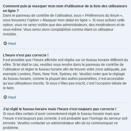
Comment puis-je masquer mon nom d’utilisateur de la liste des utilisateurs
en ligne ?
Dans le panneau de contrôle de l’utilisateur, sous « Préférences du forum »,
vous trouverez l’option « Masquer mon statut en ligne ». Si vous activez cette
option, vous ne serez visible que des administrateurs, des modérateurs et de
vous-même. Vous serez alors comptabilisé comme étant un utilisateur
invisible.
Haut
L’heure n’est pas correcte !
Il est possible que l’heure affichée soit réglée sur un fuseau horaire différent du
vôtre. Si tel était le cas, veuillez vous rendre dans le panneau de contrôle de
l’utilisateur et régler le fuseau horaire afin de trouver votre zone adéquate, par
exemple Londres, Paris, New York, Sydney, etc. Veuillez noter que le réglage
du fuseau horaire, comme la plupart des autres paramètres, n’est accessible
qu’aux utilisateurs inscrits. Si vous n’êtes pas inscrit, c’est l’occasion idéale de
le faire.
Haut
J’ai réglé le fuseau horaire mais l’heure n’est toujours pas correcte !
Si vous êtes certain d’avoir correctement réglé le fuseau horaire mais que
l’heure n’est toujours pas correcte, il est probable que l’horloge du serveur soit
erronée. Veuillez contacter un administrateur afin de lui communiquer ce
problème.