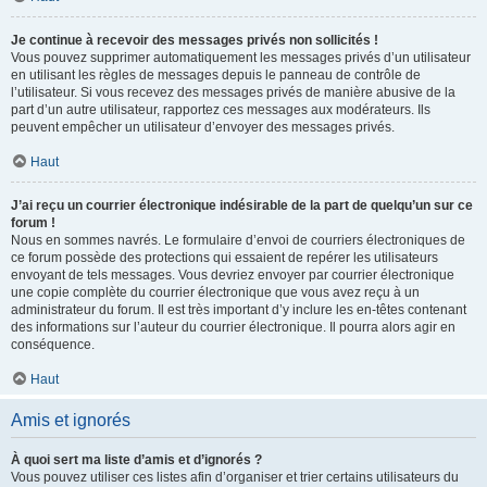
Je continue à recevoir des messages privés non sollicités !
Vous pouvez supprimer automatiquement les messages privés d’un utilisateur
en utilisant les règles de messages depuis le panneau de contrôle de
l’utilisateur. Si vous recevez des messages privés de manière abusive de la
part d’un autre utilisateur, rapportez ces messages aux modérateurs. Ils
peuvent empêcher un utilisateur d’envoyer des messages privés.
Haut
J’ai reçu un courrier électronique indésirable de la part de quelqu’un sur ce
forum !
Nous en sommes navrés. Le formulaire d’envoi de courriers électroniques de
ce forum possède des protections qui essaient de repérer les utilisateurs
envoyant de tels messages. Vous devriez envoyer par courrier électronique
une copie complète du courrier électronique que vous avez reçu à un
administrateur du forum. Il est très important d’y inclure les en-têtes contenant
des informations sur l’auteur du courrier électronique. Il pourra alors agir en
conséquence.
Haut
Amis et ignorés
À quoi sert ma liste d’amis et d’ignorés ?
Vous pouvez utiliser ces listes afin d’organiser et trier certains utilisateurs du