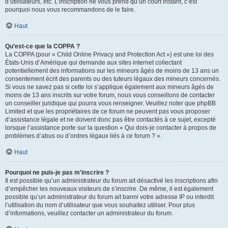
d’utilisateurs, etc. L’inscription ne vous prend qu’un court instant, c’est
pourquoi nous vous recommandons de le faire.
Haut
Qu’est-ce que la COPPA ?
La COPPA (pour « Child Online Privacy and Protection Act ») est une loi des
États-Unis d’Amérique qui demande aux sites internet collectant
potentiellement des informations sur les mineurs âgés de moins de 13 ans un
consentement écrit des parents ou des tuteurs légaux des mineurs concernés.
Si vous ne savez pas si cette loi s’applique également aux mineurs âgés de
moins de 13 ans inscrits sur votre forum, nous vous conseillons de contacter
un conseiller juridique qui pourra vous renseigner. Veuillez noter que phpBB
Limited et que les propriétaires de ce forum ne peuvent pas vous proposer
d’assistance légale et ne doivent donc pas être contactés à ce sujet, excepté
lorsque l’assistance porte sur la question « Qui dois-je contacter à propos de
problèmes d’abus ou d’ordres légaux liés à ce forum ? ».
Haut
Pourquoi ne puis-je pas m’inscrire ?
Il est possible qu’un administrateur du forum ait désactivé les inscriptions afin
d’empêcher les nouveaux visiteurs de s’inscrire. De même, il est également
possible qu’un administrateur du forum ait banni votre adresse IP ou interdit
l’utilisation du nom d’utilisateur que vous souhaitez utiliser. Pour plus
d’informations, veuillez contacter un administrateur du forum.