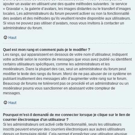
ajouter un avatar en utilisant une des quatre méthodes suivantes : le service
« Gravatar », la galerie d’avatars, les images distantes ou le transfert d’images
locales. Les administrateurs du forum peuvent activer ou non la fonctionnalité
des avatars et des méthodes qu’ils veuillent rendre disponible aux utilisateurs.
Si vous ne pouvez pas utiliser d’avatars, nous vous invitons à contacter un
administrateur du forum.
Haut
Quel est mon rang et comment puis-je le modifier ?
Les rangs, qui apparaissent en dessous de votre nom d’utilisateur, indiquent
votre activité selon le nombre de messages que vous avez publié ou identifient
certains utilisateurs spécifiques, comme les administrateurs et les
modérateurs. Dans la plupart des cas, seul un administrateur du forum peut
modifier le texte des rangs du forum. Merci de ne pas abuser de ce système en
publiant inutilement des messages afin d’augmenter votre rang sur le forum.
Beaucoup de forums ne toléreront pas ce procédé et un administrateur ou un
modérateur pourra vous sanctionner en abaissant votre compteur de
messages.
Haut
Pourquoi m’est-il demandé de me connecter lorsque je clique sur le lien de
courrier électronique d’un utilisateur ?
Si les administrateurs ont activé cette fonctionnalité, seuls les utilisateurs
inscrits peuvent envoyer des courriers électroniques aux autres utilisateurs
depuis un formulaire dédié. Cela permet d’empêcher une utilisation abusive