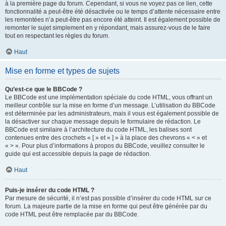
à la première page du forum. Cependant, si vous ne voyez pas ce lien, cette
fonctionnalité a peut-être été désactivée ou le temps d’attente nécessaire entre
les remontées n’a peut-être pas encore été atteint. Il est également possible de
remonter le sujet simplement en y répondant, mais assurez-vous de le faire
tout en respectant les règles du forum.
Haut
Mise en forme et types de sujets
Qu’est-ce que le BBCode ?
Le BBCode est une implémentation spéciale du code HTML, vous offrant un
meilleur contrôle sur la mise en forme d’un message. L’utilisation du BBCode
est déterminée par les administrateurs, mais il vous est également possible de
la désactiver sur chaque message depuis le formulaire de rédaction. Le
BBCode est similaire à l’architecture du code HTML, les balises sont
contenues entre des crochets « [ » et « ] » à la place des chevrons « < » et
« > ». Pour plus d’informations à propos du BBCode, veuillez consulter le
guide qui est accessible depuis la page de rédaction.
Haut
Puis-je insérer du code HTML ?
Par mesure de sécurité, il n’est pas possible d’insérer du code HTML sur ce
forum. La majeure partie de la mise en forme qui peut être générée par du
code HTML peut être remplacée par du BBCode.