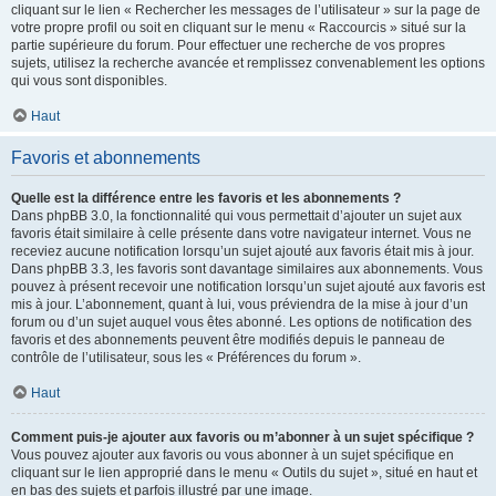
cliquant sur le lien « Rechercher les messages de l’utilisateur » sur la page de
votre propre profil ou soit en cliquant sur le menu « Raccourcis » situé sur la
partie supérieure du forum. Pour effectuer une recherche de vos propres
sujets, utilisez la recherche avancée et remplissez convenablement les options
qui vous sont disponibles.
Haut
Favoris et abonnements
Quelle est la différence entre les favoris et les abonnements ?
Dans phpBB 3.0, la fonctionnalité qui vous permettait d’ajouter un sujet aux
favoris était similaire à celle présente dans votre navigateur internet. Vous ne
receviez aucune notification lorsqu’un sujet ajouté aux favoris était mis à jour.
Dans phpBB 3.3, les favoris sont davantage similaires aux abonnements. Vous
pouvez à présent recevoir une notification lorsqu’un sujet ajouté aux favoris est
mis à jour. L’abonnement, quant à lui, vous préviendra de la mise à jour d’un
forum ou d’un sujet auquel vous êtes abonné. Les options de notification des
favoris et des abonnements peuvent être modifiés depuis le panneau de
contrôle de l’utilisateur, sous les « Préférences du forum ».
Haut
Comment puis-je ajouter aux favoris ou m’abonner à un sujet spécifique ?
Vous pouvez ajouter aux favoris ou vous abonner à un sujet spécifique en
cliquant sur le lien approprié dans le menu « Outils du sujet », situé en haut et
en bas des sujets et parfois illustré par une image.