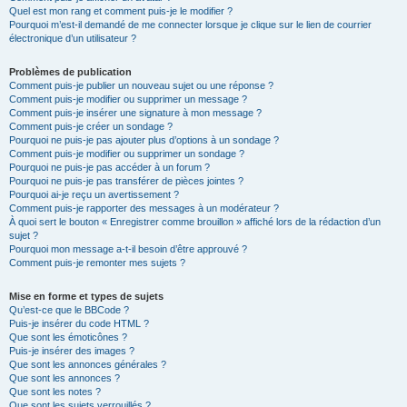
Quel est mon rang et comment puis-je le modifier ?
Pourquoi m’est-il demandé de me connecter lorsque je clique sur le lien de courrier
électronique d’un utilisateur ?
Problèmes de publication
Comment puis-je publier un nouveau sujet ou une réponse ?
Comment puis-je modifier ou supprimer un message ?
Comment puis-je insérer une signature à mon message ?
Comment puis-je créer un sondage ?
Pourquoi ne puis-je pas ajouter plus d’options à un sondage ?
Comment puis-je modifier ou supprimer un sondage ?
Pourquoi ne puis-je pas accéder à un forum ?
Pourquoi ne puis-je pas transférer de pièces jointes ?
Pourquoi ai-je reçu un avertissement ?
Comment puis-je rapporter des messages à un modérateur ?
À quoi sert le bouton « Enregistrer comme brouillon » affiché lors de la rédaction d’un
sujet ?
Pourquoi mon message a-t-il besoin d’être approuvé ?
Comment puis-je remonter mes sujets ?
Mise en forme et types de sujets
Qu’est-ce que le BBCode ?
Puis-je insérer du code HTML ?
Que sont les émoticônes ?
Puis-je insérer des images ?
Que sont les annonces générales ?
Que sont les annonces ?
Que sont les notes ?
Que sont les sujets verrouillés ?