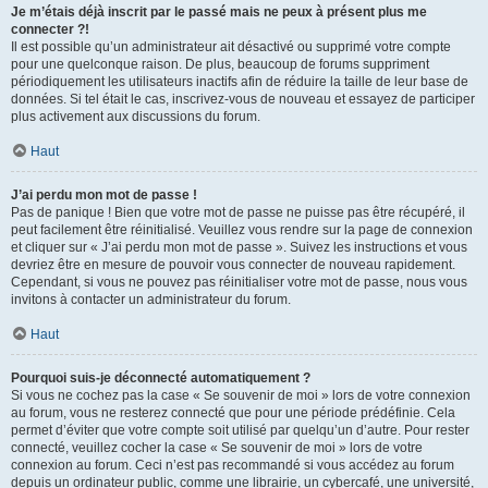
Je m’étais déjà inscrit par le passé mais ne peux à présent plus me
connecter ?!
Il est possible qu’un administrateur ait désactivé ou supprimé votre compte
pour une quelconque raison. De plus, beaucoup de forums suppriment
périodiquement les utilisateurs inactifs afin de réduire la taille de leur base de
données. Si tel était le cas, inscrivez-vous de nouveau et essayez de participer
plus activement aux discussions du forum.
Haut
J’ai perdu mon mot de passe !
Pas de panique ! Bien que votre mot de passe ne puisse pas être récupéré, il
peut facilement être réinitialisé. Veuillez vous rendre sur la page de connexion
et cliquer sur « J’ai perdu mon mot de passe ». Suivez les instructions et vous
devriez être en mesure de pouvoir vous connecter de nouveau rapidement.
Cependant, si vous ne pouvez pas réinitialiser votre mot de passe, nous vous
invitons à contacter un administrateur du forum.
Haut
Pourquoi suis-je déconnecté automatiquement ?
Si vous ne cochez pas la case « Se souvenir de moi » lors de votre connexion
au forum, vous ne resterez connecté que pour une période prédéfinie. Cela
permet d’éviter que votre compte soit utilisé par quelqu’un d’autre. Pour rester
connecté, veuillez cocher la case « Se souvenir de moi » lors de votre
connexion au forum. Ceci n’est pas recommandé si vous accédez au forum
depuis un ordinateur public, comme une librairie, un cybercafé, une université,