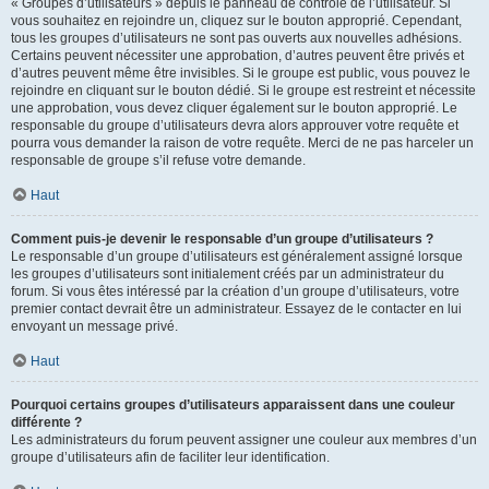
« Groupes d’utilisateurs » depuis le panneau de contrôle de l’utilisateur. Si
vous souhaitez en rejoindre un, cliquez sur le bouton approprié. Cependant,
tous les groupes d’utilisateurs ne sont pas ouverts aux nouvelles adhésions.
Certains peuvent nécessiter une approbation, d’autres peuvent être privés et
d’autres peuvent même être invisibles. Si le groupe est public, vous pouvez le
rejoindre en cliquant sur le bouton dédié. Si le groupe est restreint et nécessite
une approbation, vous devez cliquer également sur le bouton approprié. Le
responsable du groupe d’utilisateurs devra alors approuver votre requête et
pourra vous demander la raison de votre requête. Merci de ne pas harceler un
responsable de groupe s’il refuse votre demande.
Haut
Comment puis-je devenir le responsable d’un groupe d’utilisateurs ?
Le responsable d’un groupe d’utilisateurs est généralement assigné lorsque
les groupes d’utilisateurs sont initialement créés par un administrateur du
forum. Si vous êtes intéressé par la création d’un groupe d’utilisateurs, votre
premier contact devrait être un administrateur. Essayez de le contacter en lui
envoyant un message privé.
Haut
Pourquoi certains groupes d’utilisateurs apparaissent dans une couleur
différente ?
Les administrateurs du forum peuvent assigner une couleur aux membres d’un
groupe d’utilisateurs afin de faciliter leur identification.