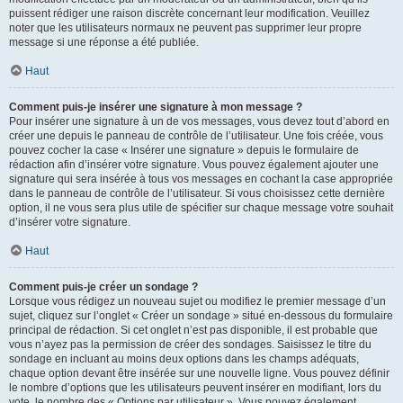
puissent rédiger une raison discrète concernant leur modification. Veuillez
noter que les utilisateurs normaux ne peuvent pas supprimer leur propre
message si une réponse a été publiée.
Haut
Comment puis-je insérer une signature à mon message ?
Pour insérer une signature à un de vos messages, vous devez tout d’abord en
créer une depuis le panneau de contrôle de l’utilisateur. Une fois créée, vous
pouvez cocher la case « Insérer une signature » depuis le formulaire de
rédaction afin d’insérer votre signature. Vous pouvez également ajouter une
signature qui sera insérée à tous vos messages en cochant la case appropriée
dans le panneau de contrôle de l’utilisateur. Si vous choisissez cette dernière
option, il ne vous sera plus utile de spécifier sur chaque message votre souhait
d’insérer votre signature.
Haut
Comment puis-je créer un sondage ?
Lorsque vous rédigez un nouveau sujet ou modifiez le premier message d’un
sujet, cliquez sur l’onglet « Créer un sondage » situé en-dessous du formulaire
principal de rédaction. Si cet onglet n’est pas disponible, il est probable que
vous n’ayez pas la permission de créer des sondages. Saisissez le titre du
sondage en incluant au moins deux options dans les champs adéquats,
chaque option devant être insérée sur une nouvelle ligne. Vous pouvez définir
le nombre d’options que les utilisateurs peuvent insérer en modifiant, lors du
vote, le nombre des « Options par utilisateur ». Vous pouvez également