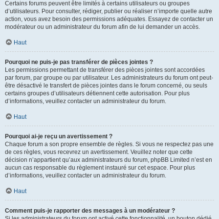
Certains forums peuvent être limités à certains utilisateurs ou groupes
d’utilisateurs. Pour consulter, rédiger, publier ou réaliser n’importe quelle autre
action, vous avez besoin des permissions adéquates. Essayez de contacter un
modérateur ou un administrateur du forum afin de lui demander un accès.
Haut
Pourquoi ne puis-je pas transférer de pièces jointes ?
Les permissions permettant de transférer des pièces jointes sont accordées
par forum, par groupe ou par utilisateur. Les administrateurs du forum ont peut-
être désactivé le transfert de pièces jointes dans le forum concerné, ou seuls
certains groupes d’utilisateurs détiennent cette autorisation. Pour plus
d’informations, veuillez contacter un administrateur du forum.
Haut
Pourquoi ai-je reçu un avertissement ?
Chaque forum a son propre ensemble de règles. Si vous ne respectez pas une
de ces règles, vous recevrez un avertissement. Veuillez noter que cette
décision n’appartient qu’aux administrateurs du forum, phpBB Limited n’est en
aucun cas responsable du règlement instauré sur cet espace. Pour plus
d’informations, veuillez contacter un administrateur du forum.
Haut
Comment puis-je rapporter des messages à un modérateur ?
Si les administrateurs du forum ont activé cette fonctionnalité, un bouton dédié