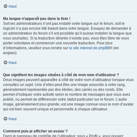
Haut
Ma langue n’apparaît pas dans la liste !
Soit les administrateurs n’ont pas installé votre langue sur le forum, soit le
logiciel n’a pas encore été traduit dans votre langue. Essayez de demander à
un administrateur du forum s’il est possible qu’il puisse installer la langue que
vous souhaitez. Si la traduction désirée n’existe pas, vous êtes libre de vous
porter volontaire et commencer une nouvelle traduction. Pour plus
d’informations, veuillez vous rendre sur
le site internet de phpBB
® (en
anglais).
Haut
Que signifient les images situées à côté de mon nom d’utilisateur ?
Deux images peuvent apparaître à côté de votre nom d’utilisateur lorsque vous
consultez un sujet. Une d’elles peut être une image associée à votre rang,
généralement représentée par des étoiles, des carrés ou des ronds. Elle
permet d’indiquer votre activité selon le nombre de messages que vous avez
publié, ou permet de différencier votre statut particulier sur le forum. L’autre
image, généralement plus grande, est une image connue sous le nom d’avatar
qui est bien souvent unique et personnelle à chaque utilisateur.
Haut
Comment puis-je afficher un avatar ?
Dans le panneau de contrôle de l’utilisateur, sous « Profil », vous pouvez