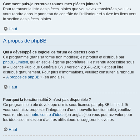
Comment puis-je retrouver toutes mes pièces jointes ?
Pour retrouver la liste des pièces jointes que vous avez transférées, veuillez
vous rendre dans le panneau de contrôle de l’utilisateur et suivre les liens vers
la section des pièces jointes.
Haut
À propos de phpBB
Qui a développé ce logiciel de forum de discussions ?
Ce programme (dans sa forme non modifiée) est produit et distribué par
phpBB Limited
, qui en est le légitime propriétaire. Il est rendu accessible sous
la « Licence Publique Générale GNU version 2 (GPL-2.0) » et peut être
distribué gratuitement. Pour plus d’informations, veuillez consulter la rubrique
«
À propos de phpBB
» (en anglais).
Haut
Pourquoi la fonctionnalité X n’est pas disponible ?
Ce programme a été développé et mis sous licence par phpBB Limited. Si
vous souhaitez proposer l’intégration d’une nouvelle fonctionnalité, veuillez
vous rendre sur
notre centre d’idées
(en anglais) où vous pourrez voter pour
les idées soumises par d’autres utilisateurs et suggérer les vôtres.
Haut