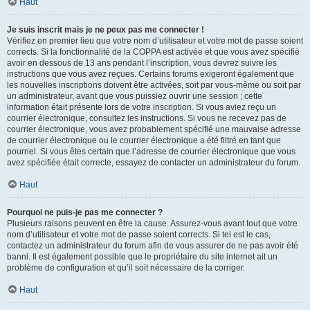
Haut
Je suis inscrit mais je ne peux pas me connecter !
Vérifiez en premier lieu que votre nom d’utilisateur et votre mot de passe soient
corrects. Si la fonctionnalité de la COPPA est activée et que vous avez spécifié
avoir en dessous de 13 ans pendant l’inscription, vous devrez suivre les
instructions que vous avez reçues. Certains forums exigeront également que
les nouvelles inscriptions doivent être activées, soit par vous-même ou soit par
un administrateur, avant que vous puissiez ouvrir une session ; cette
information était présente lors de votre inscription. Si vous aviez reçu un
courrier électronique, consultez les instructions. Si vous ne recevez pas de
courrier électronique, vous avez probablement spécifié une mauvaise adresse
de courrier électronique ou le courrier électronique a été filtré en tant que
pourriel. Si vous êtes certain que l’adresse de courrier électronique que vous
avez spécifiée était correcte, essayez de contacter un administrateur du forum.
Haut
Pourquoi ne puis-je pas me connecter ?
Plusieurs raisons peuvent en être la cause. Assurez-vous avant tout que votre
nom d’utilisateur et votre mot de passe soient corrects. Si tel est le cas,
contactez un administrateur du forum afin de vous assurer de ne pas avoir été
banni. Il est également possible que le propriétaire du site internet ait un
problème de configuration et qu’il soit nécessaire de la corriger.
Haut