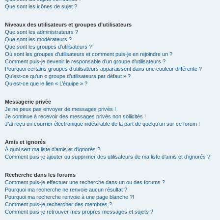
Que sont les icônes de sujet ?
Niveaux des utilisateurs et groupes d’utilisateurs
Que sont les administrateurs ?
Que sont les modérateurs ?
Que sont les groupes d’utilisateurs ?
Où sont les groupes d’utilisateurs et comment puis-je en rejoindre un ?
Comment puis-je devenir le responsable d’un groupe d’utilisateurs ?
Pourquoi certains groupes d’utilisateurs apparaissent dans une couleur différente ?
Qu’est-ce qu’un « groupe d’utilisateurs par défaut » ?
Qu’est-ce que le lien « L’équipe » ?
Messagerie privée
Je ne peux pas envoyer de messages privés !
Je continue à recevoir des messages privés non sollicités !
J’ai reçu un courrier électronique indésirable de la part de quelqu’un sur ce forum !
Amis et ignorés
À quoi sert ma liste d’amis et d’ignorés ?
Comment puis-je ajouter ou supprimer des utilisateurs de ma liste d’amis et d’ignorés ?
Recherche dans les forums
Comment puis-je effectuer une recherche dans un ou des forums ?
Pourquoi ma recherche ne renvoie aucun résultat ?
Pourquoi ma recherche renvoie à une page blanche ?!
Comment puis-je rechercher des membres ?
Comment puis-je retrouver mes propres messages et sujets ?