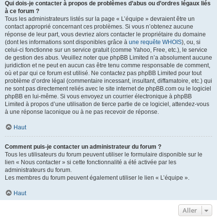
Qui dois-je contacter à propos de problèmes d’abus ou d’ordres légaux liés
à ce forum ?
Tous les administrateurs listés sur la page « L’équipe » devraient être un
contact approprié concernant ces problèmes. Si vous n’obtenez aucune
réponse de leur part, vous devriez alors contacter le propriétaire du domaine
(dont les informations sont disponibles grâce à
une requête WHOIS
), ou, si
celui-ci fonctionne sur un service gratuit (comme Yahoo, Free, etc.), le service
de gestion des abus. Veuillez noter que phpBB Limited n’a absolument aucune
juridiction et ne peut en aucun cas être tenu comme responsable de comment,
où et par qui ce forum est utilisé. Ne contactez pas phpBB Limited pour tout
problème d’ordre légal (commentaire incessant, insultant, diffamatoire, etc.) qui
ne sont pas directement reliés avec le site internet de phpBB.com ou le logiciel
phpBB en lui-même. Si vous envoyez un courrier électronique à phpBB
Limited à propos d’une utilisation de tierce partie de ce logiciel, attendez-vous
à une réponse laconique ou à ne pas recevoir de réponse.
Haut
Comment puis-je contacter un administrateur du forum ?
Tous les utilisateurs du forum peuvent utiliser le formulaire disponible sur le
lien « Nous contacter » si cette fonctionnalité a été activée par les
administrateurs du forum.
Les membres du forum peuvent également utiliser le lien « L’équipe ».
Haut
Aller