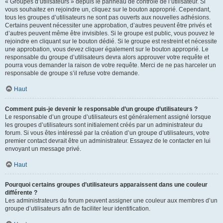
« Groupes d’utilisateurs » depuis le panneau de contrôle de l’utilisateur. Si
vous souhaitez en rejoindre un, cliquez sur le bouton approprié. Cependant,
tous les groupes d’utilisateurs ne sont pas ouverts aux nouvelles adhésions.
Certains peuvent nécessiter une approbation, d’autres peuvent être privés et
d’autres peuvent même être invisibles. Si le groupe est public, vous pouvez le
rejoindre en cliquant sur le bouton dédié. Si le groupe est restreint et nécessite
une approbation, vous devez cliquer également sur le bouton approprié. Le
responsable du groupe d’utilisateurs devra alors approuver votre requête et
pourra vous demander la raison de votre requête. Merci de ne pas harceler un
responsable de groupe s’il refuse votre demande.
Haut
Comment puis-je devenir le responsable d’un groupe d’utilisateurs ?
Le responsable d’un groupe d’utilisateurs est généralement assigné lorsque
les groupes d’utilisateurs sont initialement créés par un administrateur du
forum. Si vous êtes intéressé par la création d’un groupe d’utilisateurs, votre
premier contact devrait être un administrateur. Essayez de le contacter en lui
envoyant un message privé.
Haut
Pourquoi certains groupes d’utilisateurs apparaissent dans une couleur
différente ?
Les administrateurs du forum peuvent assigner une couleur aux membres d’un
groupe d’utilisateurs afin de faciliter leur identification.