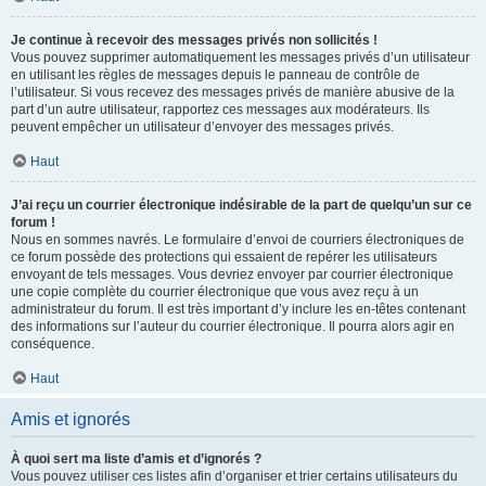
Je continue à recevoir des messages privés non sollicités !
Vous pouvez supprimer automatiquement les messages privés d’un utilisateur
en utilisant les règles de messages depuis le panneau de contrôle de
l’utilisateur. Si vous recevez des messages privés de manière abusive de la
part d’un autre utilisateur, rapportez ces messages aux modérateurs. Ils
peuvent empêcher un utilisateur d’envoyer des messages privés.
Haut
J’ai reçu un courrier électronique indésirable de la part de quelqu’un sur ce
forum !
Nous en sommes navrés. Le formulaire d’envoi de courriers électroniques de
ce forum possède des protections qui essaient de repérer les utilisateurs
envoyant de tels messages. Vous devriez envoyer par courrier électronique
une copie complète du courrier électronique que vous avez reçu à un
administrateur du forum. Il est très important d’y inclure les en-têtes contenant
des informations sur l’auteur du courrier électronique. Il pourra alors agir en
conséquence.
Haut
Amis et ignorés
À quoi sert ma liste d’amis et d’ignorés ?
Vous pouvez utiliser ces listes afin d’organiser et trier certains utilisateurs du