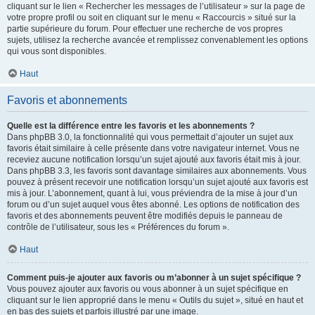
cliquant sur le lien « Rechercher les messages de l’utilisateur » sur la page de
votre propre profil ou soit en cliquant sur le menu « Raccourcis » situé sur la
partie supérieure du forum. Pour effectuer une recherche de vos propres
sujets, utilisez la recherche avancée et remplissez convenablement les options
qui vous sont disponibles.
Haut
Favoris et abonnements
Quelle est la différence entre les favoris et les abonnements ?
Dans phpBB 3.0, la fonctionnalité qui vous permettait d’ajouter un sujet aux
favoris était similaire à celle présente dans votre navigateur internet. Vous ne
receviez aucune notification lorsqu’un sujet ajouté aux favoris était mis à jour.
Dans phpBB 3.3, les favoris sont davantage similaires aux abonnements. Vous
pouvez à présent recevoir une notification lorsqu’un sujet ajouté aux favoris est
mis à jour. L’abonnement, quant à lui, vous préviendra de la mise à jour d’un
forum ou d’un sujet auquel vous êtes abonné. Les options de notification des
favoris et des abonnements peuvent être modifiés depuis le panneau de
contrôle de l’utilisateur, sous les « Préférences du forum ».
Haut
Comment puis-je ajouter aux favoris ou m’abonner à un sujet spécifique ?
Vous pouvez ajouter aux favoris ou vous abonner à un sujet spécifique en
cliquant sur le lien approprié dans le menu « Outils du sujet », situé en haut et
en bas des sujets et parfois illustré par une image.