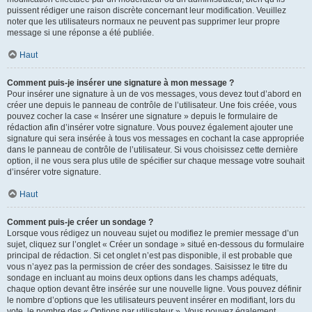
puissent rédiger une raison discrète concernant leur modification. Veuillez
noter que les utilisateurs normaux ne peuvent pas supprimer leur propre
message si une réponse a été publiée.
Haut
Comment puis-je insérer une signature à mon message ?
Pour insérer une signature à un de vos messages, vous devez tout d’abord en
créer une depuis le panneau de contrôle de l’utilisateur. Une fois créée, vous
pouvez cocher la case « Insérer une signature » depuis le formulaire de
rédaction afin d’insérer votre signature. Vous pouvez également ajouter une
signature qui sera insérée à tous vos messages en cochant la case appropriée
dans le panneau de contrôle de l’utilisateur. Si vous choisissez cette dernière
option, il ne vous sera plus utile de spécifier sur chaque message votre souhait
d’insérer votre signature.
Haut
Comment puis-je créer un sondage ?
Lorsque vous rédigez un nouveau sujet ou modifiez le premier message d’un
sujet, cliquez sur l’onglet « Créer un sondage » situé en-dessous du formulaire
principal de rédaction. Si cet onglet n’est pas disponible, il est probable que
vous n’ayez pas la permission de créer des sondages. Saisissez le titre du
sondage en incluant au moins deux options dans les champs adéquats,
chaque option devant être insérée sur une nouvelle ligne. Vous pouvez définir
le nombre d’options que les utilisateurs peuvent insérer en modifiant, lors du
vote, le nombre des « Options par utilisateur ». Vous pouvez également