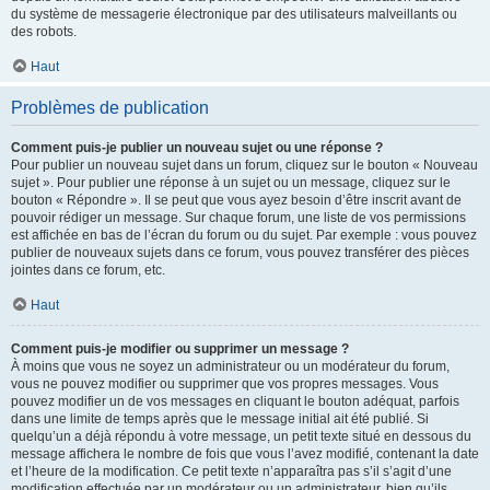
du système de messagerie électronique par des utilisateurs malveillants ou
des robots.
Haut
Problèmes de publication
Comment puis-je publier un nouveau sujet ou une réponse ?
Pour publier un nouveau sujet dans un forum, cliquez sur le bouton « Nouveau
sujet ». Pour publier une réponse à un sujet ou un message, cliquez sur le
bouton « Répondre ». Il se peut que vous ayez besoin d’être inscrit avant de
pouvoir rédiger un message. Sur chaque forum, une liste de vos permissions
est affichée en bas de l’écran du forum ou du sujet. Par exemple : vous pouvez
publier de nouveaux sujets dans ce forum, vous pouvez transférer des pièces
jointes dans ce forum, etc.
Haut
Comment puis-je modifier ou supprimer un message ?
À moins que vous ne soyez un administrateur ou un modérateur du forum,
vous ne pouvez modifier ou supprimer que vos propres messages. Vous
pouvez modifier un de vos messages en cliquant le bouton adéquat, parfois
dans une limite de temps après que le message initial ait été publié. Si
quelqu’un a déjà répondu à votre message, un petit texte situé en dessous du
message affichera le nombre de fois que vous l’avez modifié, contenant la date
et l’heure de la modification. Ce petit texte n’apparaîtra pas s’il s’agit d’une
modification effectuée par un modérateur ou un administrateur, bien qu’ils