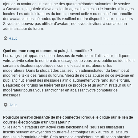
ajouter un avatar en utilisant une des quatre méthodes suivantes : le service
« Gravatar », la galerie d’avatars, les images distantes ou le transfert d’images
locales. Les administrateurs du forum peuvent activer ou non la fonctionnalité
des avatars et des méthodes qu’ils veuillent rendre disponible aux utilisateurs.
Si vous ne pouvez pas utiliser d’avatars, nous vous invitons à contacter un
administrateur du forum.
Haut
Quel est mon rang et comment puis-je le modifier ?
Les rangs, qui apparaissent en dessous de votre nom d’utilisateur, indiquent
votre activité selon le nombre de messages que vous avez publié ou identifient
certains utilisateurs spécifiques, comme les administrateurs et les
modérateurs. Dans la plupart des cas, seul un administrateur du forum peut
modifier le texte des rangs du forum. Merci de ne pas abuser de ce système en
publiant inutilement des messages afin d’augmenter votre rang sur le forum.
Beaucoup de forums ne toléreront pas ce procédé et un administrateur ou un
modérateur pourra vous sanctionner en abaissant votre compteur de
messages.
Haut
Pourquoi m’est-il demandé de me connecter lorsque je clique sur le lien de
courrier électronique d’un utilisateur ?
Si les administrateurs ont activé cette fonctionnalité, seuls les utilisateurs
inscrits peuvent envoyer des courriers électroniques aux autres utilisateurs
depuis un formulaire dédié. Cela permet d’empêcher une utilisation abusive