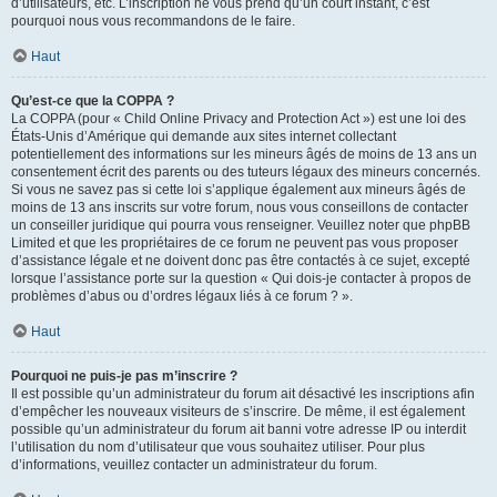
d’utilisateurs, etc. L’inscription ne vous prend qu’un court instant, c’est
pourquoi nous vous recommandons de le faire.
Haut
Qu’est-ce que la COPPA ?
La COPPA (pour « Child Online Privacy and Protection Act ») est une loi des
États-Unis d’Amérique qui demande aux sites internet collectant
potentiellement des informations sur les mineurs âgés de moins de 13 ans un
consentement écrit des parents ou des tuteurs légaux des mineurs concernés.
Si vous ne savez pas si cette loi s’applique également aux mineurs âgés de
moins de 13 ans inscrits sur votre forum, nous vous conseillons de contacter
un conseiller juridique qui pourra vous renseigner. Veuillez noter que phpBB
Limited et que les propriétaires de ce forum ne peuvent pas vous proposer
d’assistance légale et ne doivent donc pas être contactés à ce sujet, excepté
lorsque l’assistance porte sur la question « Qui dois-je contacter à propos de
problèmes d’abus ou d’ordres légaux liés à ce forum ? ».
Haut
Pourquoi ne puis-je pas m’inscrire ?
Il est possible qu’un administrateur du forum ait désactivé les inscriptions afin
d’empêcher les nouveaux visiteurs de s’inscrire. De même, il est également
possible qu’un administrateur du forum ait banni votre adresse IP ou interdit
l’utilisation du nom d’utilisateur que vous souhaitez utiliser. Pour plus
d’informations, veuillez contacter un administrateur du forum.