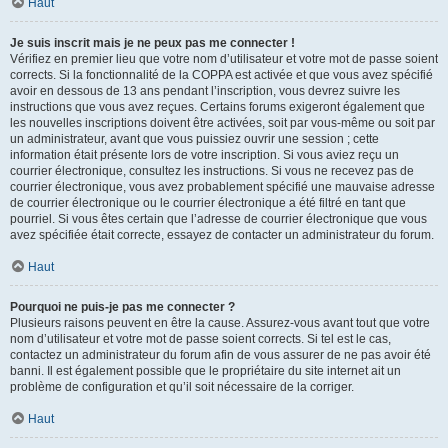
Haut
Je suis inscrit mais je ne peux pas me connecter !
Vérifiez en premier lieu que votre nom d’utilisateur et votre mot de passe soient
corrects. Si la fonctionnalité de la COPPA est activée et que vous avez spécifié
avoir en dessous de 13 ans pendant l’inscription, vous devrez suivre les
instructions que vous avez reçues. Certains forums exigeront également que
les nouvelles inscriptions doivent être activées, soit par vous-même ou soit par
un administrateur, avant que vous puissiez ouvrir une session ; cette
information était présente lors de votre inscription. Si vous aviez reçu un
courrier électronique, consultez les instructions. Si vous ne recevez pas de
courrier électronique, vous avez probablement spécifié une mauvaise adresse
de courrier électronique ou le courrier électronique a été filtré en tant que
pourriel. Si vous êtes certain que l’adresse de courrier électronique que vous
avez spécifiée était correcte, essayez de contacter un administrateur du forum.
Haut
Pourquoi ne puis-je pas me connecter ?
Plusieurs raisons peuvent en être la cause. Assurez-vous avant tout que votre
nom d’utilisateur et votre mot de passe soient corrects. Si tel est le cas,
contactez un administrateur du forum afin de vous assurer de ne pas avoir été
banni. Il est également possible que le propriétaire du site internet ait un
problème de configuration et qu’il soit nécessaire de la corriger.
Haut