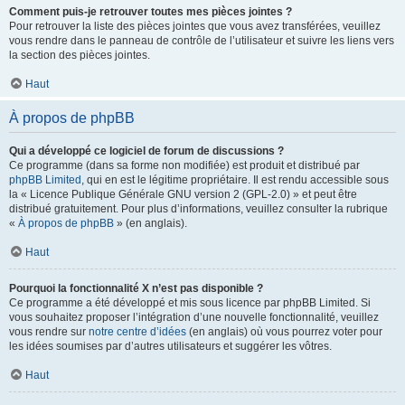
Comment puis-je retrouver toutes mes pièces jointes ?
Pour retrouver la liste des pièces jointes que vous avez transférées, veuillez
vous rendre dans le panneau de contrôle de l’utilisateur et suivre les liens vers
la section des pièces jointes.
Haut
À propos de phpBB
Qui a développé ce logiciel de forum de discussions ?
Ce programme (dans sa forme non modifiée) est produit et distribué par
phpBB Limited
, qui en est le légitime propriétaire. Il est rendu accessible sous
la « Licence Publique Générale GNU version 2 (GPL-2.0) » et peut être
distribué gratuitement. Pour plus d’informations, veuillez consulter la rubrique
«
À propos de phpBB
» (en anglais).
Haut
Pourquoi la fonctionnalité X n’est pas disponible ?
Ce programme a été développé et mis sous licence par phpBB Limited. Si
vous souhaitez proposer l’intégration d’une nouvelle fonctionnalité, veuillez
vous rendre sur
notre centre d’idées
(en anglais) où vous pourrez voter pour
les idées soumises par d’autres utilisateurs et suggérer les vôtres.
Haut