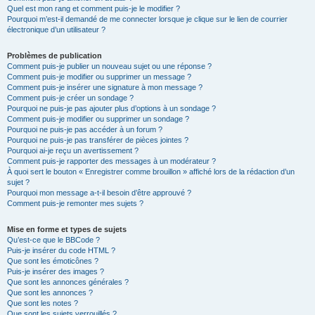
Quel est mon rang et comment puis-je le modifier ?
Pourquoi m’est-il demandé de me connecter lorsque je clique sur le lien de courrier
électronique d’un utilisateur ?
Problèmes de publication
Comment puis-je publier un nouveau sujet ou une réponse ?
Comment puis-je modifier ou supprimer un message ?
Comment puis-je insérer une signature à mon message ?
Comment puis-je créer un sondage ?
Pourquoi ne puis-je pas ajouter plus d’options à un sondage ?
Comment puis-je modifier ou supprimer un sondage ?
Pourquoi ne puis-je pas accéder à un forum ?
Pourquoi ne puis-je pas transférer de pièces jointes ?
Pourquoi ai-je reçu un avertissement ?
Comment puis-je rapporter des messages à un modérateur ?
À quoi sert le bouton « Enregistrer comme brouillon » affiché lors de la rédaction d’un
sujet ?
Pourquoi mon message a-t-il besoin d’être approuvé ?
Comment puis-je remonter mes sujets ?
Mise en forme et types de sujets
Qu’est-ce que le BBCode ?
Puis-je insérer du code HTML ?
Que sont les émoticônes ?
Puis-je insérer des images ?
Que sont les annonces générales ?
Que sont les annonces ?
Que sont les notes ?
Que sont les sujets verrouillés ?