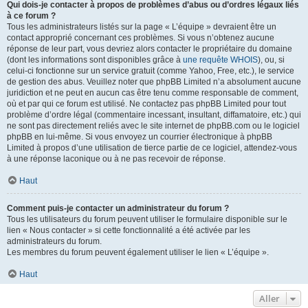
Qui dois-je contacter à propos de problèmes d’abus ou d’ordres légaux liés
à ce forum ?
Tous les administrateurs listés sur la page « L’équipe » devraient être un
contact approprié concernant ces problèmes. Si vous n’obtenez aucune
réponse de leur part, vous devriez alors contacter le propriétaire du domaine
(dont les informations sont disponibles grâce à
une requête WHOIS
), ou, si
celui-ci fonctionne sur un service gratuit (comme Yahoo, Free, etc.), le service
de gestion des abus. Veuillez noter que phpBB Limited n’a absolument aucune
juridiction et ne peut en aucun cas être tenu comme responsable de comment,
où et par qui ce forum est utilisé. Ne contactez pas phpBB Limited pour tout
problème d’ordre légal (commentaire incessant, insultant, diffamatoire, etc.) qui
ne sont pas directement reliés avec le site internet de phpBB.com ou le logiciel
phpBB en lui-même. Si vous envoyez un courrier électronique à phpBB
Limited à propos d’une utilisation de tierce partie de ce logiciel, attendez-vous
à une réponse laconique ou à ne pas recevoir de réponse.
Haut
Comment puis-je contacter un administrateur du forum ?
Tous les utilisateurs du forum peuvent utiliser le formulaire disponible sur le
lien « Nous contacter » si cette fonctionnalité a été activée par les
administrateurs du forum.
Les membres du forum peuvent également utiliser le lien « L’équipe ».
Haut
Aller