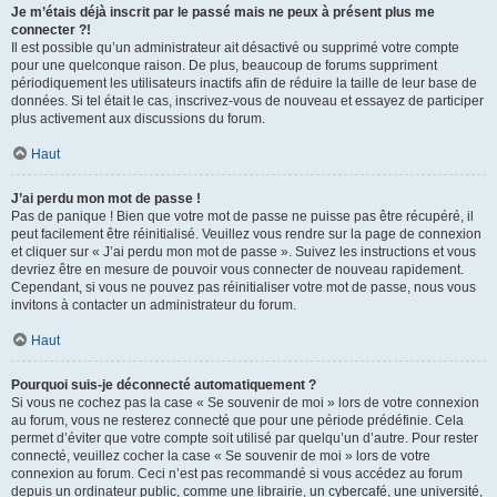
Je m’étais déjà inscrit par le passé mais ne peux à présent plus me
connecter ?!
Il est possible qu’un administrateur ait désactivé ou supprimé votre compte
pour une quelconque raison. De plus, beaucoup de forums suppriment
périodiquement les utilisateurs inactifs afin de réduire la taille de leur base de
données. Si tel était le cas, inscrivez-vous de nouveau et essayez de participer
plus activement aux discussions du forum.
Haut
J’ai perdu mon mot de passe !
Pas de panique ! Bien que votre mot de passe ne puisse pas être récupéré, il
peut facilement être réinitialisé. Veuillez vous rendre sur la page de connexion
et cliquer sur « J’ai perdu mon mot de passe ». Suivez les instructions et vous
devriez être en mesure de pouvoir vous connecter de nouveau rapidement.
Cependant, si vous ne pouvez pas réinitialiser votre mot de passe, nous vous
invitons à contacter un administrateur du forum.
Haut
Pourquoi suis-je déconnecté automatiquement ?
Si vous ne cochez pas la case « Se souvenir de moi » lors de votre connexion
au forum, vous ne resterez connecté que pour une période prédéfinie. Cela
permet d’éviter que votre compte soit utilisé par quelqu’un d’autre. Pour rester
connecté, veuillez cocher la case « Se souvenir de moi » lors de votre
connexion au forum. Ceci n’est pas recommandé si vous accédez au forum
depuis un ordinateur public, comme une librairie, un cybercafé, une université,