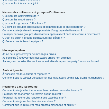
Que sont les icônes de sujet ?
Niveaux des utilisateurs et groupes d’utilisateurs
Que sont les administrateurs ?
Que sont les modérateurs ?
Que sont les groupes d’utilisateurs ?
Où sont les groupes d’utilisateurs et comment puis-je en rejoindre un ?
Comment puis-je devenir le responsable d’un groupe d’utilisateurs ?
Pourquoi certains groupes d’utilisateurs apparaissent dans une couleur différente ?
Qu’est-ce qu’un « groupe d’utilisateurs par défaut » ?
Qu’est-ce que le lien « L’équipe » ?
Messagerie privée
Je ne peux pas envoyer de messages privés !
Je continue à recevoir des messages privés non sollicités !
J’ai reçu un courrier électronique indésirable de la part de quelqu’un sur ce forum !
Amis et ignorés
À quoi sert ma liste d’amis et d’ignorés ?
Comment puis-je ajouter ou supprimer des utilisateurs de ma liste d’amis et d’ignorés ?
Recherche dans les forums
Comment puis-je effectuer une recherche dans un ou des forums ?
Pourquoi ma recherche ne renvoie aucun résultat ?
Pourquoi ma recherche renvoie à une page blanche ?!
Comment puis-je rechercher des membres ?
Comment puis-je retrouver mes propres messages et sujets ?