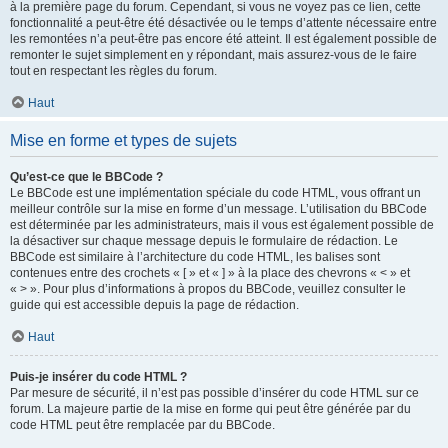
à la première page du forum. Cependant, si vous ne voyez pas ce lien, cette
fonctionnalité a peut-être été désactivée ou le temps d’attente nécessaire entre
les remontées n’a peut-être pas encore été atteint. Il est également possible de
remonter le sujet simplement en y répondant, mais assurez-vous de le faire
tout en respectant les règles du forum.
Haut
Mise en forme et types de sujets
Qu’est-ce que le BBCode ?
Le BBCode est une implémentation spéciale du code HTML, vous offrant un
meilleur contrôle sur la mise en forme d’un message. L’utilisation du BBCode
est déterminée par les administrateurs, mais il vous est également possible de
la désactiver sur chaque message depuis le formulaire de rédaction. Le
BBCode est similaire à l’architecture du code HTML, les balises sont
contenues entre des crochets « [ » et « ] » à la place des chevrons « < » et
« > ». Pour plus d’informations à propos du BBCode, veuillez consulter le
guide qui est accessible depuis la page de rédaction.
Haut
Puis-je insérer du code HTML ?
Par mesure de sécurité, il n’est pas possible d’insérer du code HTML sur ce
forum. La majeure partie de la mise en forme qui peut être générée par du
code HTML peut être remplacée par du BBCode.