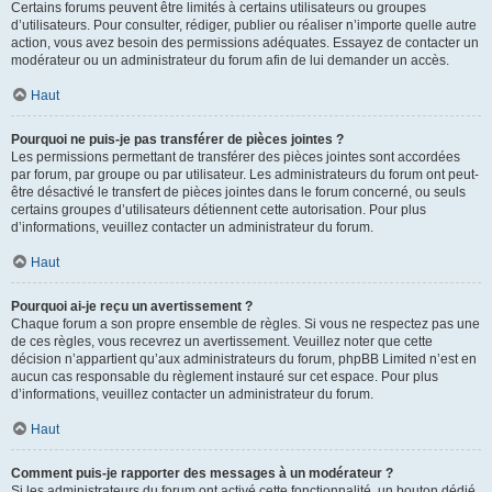
Certains forums peuvent être limités à certains utilisateurs ou groupes
d’utilisateurs. Pour consulter, rédiger, publier ou réaliser n’importe quelle autre
action, vous avez besoin des permissions adéquates. Essayez de contacter un
modérateur ou un administrateur du forum afin de lui demander un accès.
Haut
Pourquoi ne puis-je pas transférer de pièces jointes ?
Les permissions permettant de transférer des pièces jointes sont accordées
par forum, par groupe ou par utilisateur. Les administrateurs du forum ont peut-
être désactivé le transfert de pièces jointes dans le forum concerné, ou seuls
certains groupes d’utilisateurs détiennent cette autorisation. Pour plus
d’informations, veuillez contacter un administrateur du forum.
Haut
Pourquoi ai-je reçu un avertissement ?
Chaque forum a son propre ensemble de règles. Si vous ne respectez pas une
de ces règles, vous recevrez un avertissement. Veuillez noter que cette
décision n’appartient qu’aux administrateurs du forum, phpBB Limited n’est en
aucun cas responsable du règlement instauré sur cet espace. Pour plus
d’informations, veuillez contacter un administrateur du forum.
Haut
Comment puis-je rapporter des messages à un modérateur ?
Si les administrateurs du forum ont activé cette fonctionnalité, un bouton dédié