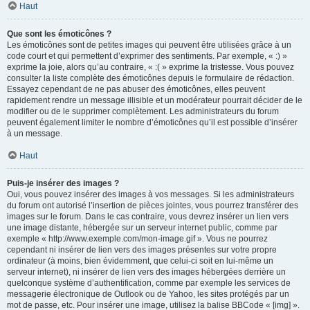
Haut
Que sont les émoticônes ?
Les émoticônes sont de petites images qui peuvent être utilisées grâce à un
code court et qui permettent d’exprimer des sentiments. Par exemple, « :) »
exprime la joie, alors qu’au contraire, « :( » exprime la tristesse. Vous pouvez
consulter la liste complète des émoticônes depuis le formulaire de rédaction.
Essayez cependant de ne pas abuser des émoticônes, elles peuvent
rapidement rendre un message illisible et un modérateur pourrait décider de le
modifier ou de le supprimer complètement. Les administrateurs du forum
peuvent également limiter le nombre d’émoticônes qu’il est possible d’insérer
à un message.
Haut
Puis-je insérer des images ?
Oui, vous pouvez insérer des images à vos messages. Si les administrateurs
du forum ont autorisé l’insertion de pièces jointes, vous pourrez transférer des
images sur le forum. Dans le cas contraire, vous devrez insérer un lien vers
une image distante, hébergée sur un serveur internet public, comme par
exemple « http://www.exemple.com/mon-image.gif ». Vous ne pourrez
cependant ni insérer de lien vers des images présentes sur votre propre
ordinateur (à moins, bien évidemment, que celui-ci soit en lui-même un
serveur internet), ni insérer de lien vers des images hébergées derrière un
quelconque système d’authentification, comme par exemple les services de
messagerie électronique de Outlook ou de Yahoo, les sites protégés par un
mot de passe, etc. Pour insérer une image, utilisez la balise BBCode « [img] ».