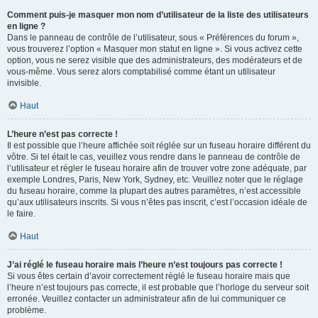
Comment puis-je masquer mon nom d’utilisateur de la liste des utilisateurs
en ligne ?
Dans le panneau de contrôle de l’utilisateur, sous « Préférences du forum »,
vous trouverez l’option « Masquer mon statut en ligne ». Si vous activez cette
option, vous ne serez visible que des administrateurs, des modérateurs et de
vous-même. Vous serez alors comptabilisé comme étant un utilisateur
invisible.
Haut
L’heure n’est pas correcte !
Il est possible que l’heure affichée soit réglée sur un fuseau horaire différent du
vôtre. Si tel était le cas, veuillez vous rendre dans le panneau de contrôle de
l’utilisateur et régler le fuseau horaire afin de trouver votre zone adéquate, par
exemple Londres, Paris, New York, Sydney, etc. Veuillez noter que le réglage
du fuseau horaire, comme la plupart des autres paramètres, n’est accessible
qu’aux utilisateurs inscrits. Si vous n’êtes pas inscrit, c’est l’occasion idéale de
le faire.
Haut
J’ai réglé le fuseau horaire mais l’heure n’est toujours pas correcte !
Si vous êtes certain d’avoir correctement réglé le fuseau horaire mais que
l’heure n’est toujours pas correcte, il est probable que l’horloge du serveur soit
erronée. Veuillez contacter un administrateur afin de lui communiquer ce
problème.