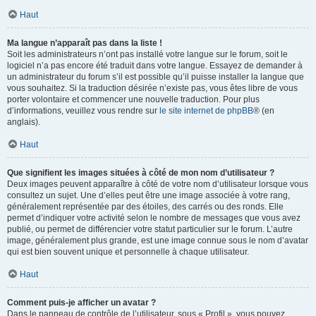
Haut
Ma langue n’apparaît pas dans la liste !
Soit les administrateurs n’ont pas installé votre langue sur le forum, soit le
logiciel n’a pas encore été traduit dans votre langue. Essayez de demander à
un administrateur du forum s’il est possible qu’il puisse installer la langue que
vous souhaitez. Si la traduction désirée n’existe pas, vous êtes libre de vous
porter volontaire et commencer une nouvelle traduction. Pour plus
d’informations, veuillez vous rendre sur
le site internet de phpBB
® (en
anglais).
Haut
Que signifient les images situées à côté de mon nom d’utilisateur ?
Deux images peuvent apparaître à côté de votre nom d’utilisateur lorsque vous
consultez un sujet. Une d’elles peut être une image associée à votre rang,
généralement représentée par des étoiles, des carrés ou des ronds. Elle
permet d’indiquer votre activité selon le nombre de messages que vous avez
publié, ou permet de différencier votre statut particulier sur le forum. L’autre
image, généralement plus grande, est une image connue sous le nom d’avatar
qui est bien souvent unique et personnelle à chaque utilisateur.
Haut
Comment puis-je afficher un avatar ?
Dans le panneau de contrôle de l’utilisateur, sous « Profil », vous pouvez