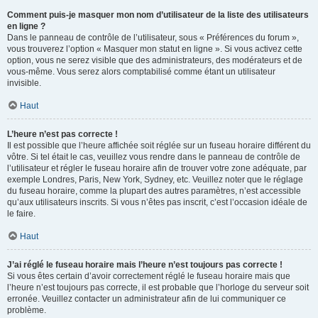
Comment puis-je masquer mon nom d’utilisateur de la liste des utilisateurs
en ligne ?
Dans le panneau de contrôle de l’utilisateur, sous « Préférences du forum »,
vous trouverez l’option « Masquer mon statut en ligne ». Si vous activez cette
option, vous ne serez visible que des administrateurs, des modérateurs et de
vous-même. Vous serez alors comptabilisé comme étant un utilisateur
invisible.
Haut
L’heure n’est pas correcte !
Il est possible que l’heure affichée soit réglée sur un fuseau horaire différent du
vôtre. Si tel était le cas, veuillez vous rendre dans le panneau de contrôle de
l’utilisateur et régler le fuseau horaire afin de trouver votre zone adéquate, par
exemple Londres, Paris, New York, Sydney, etc. Veuillez noter que le réglage
du fuseau horaire, comme la plupart des autres paramètres, n’est accessible
qu’aux utilisateurs inscrits. Si vous n’êtes pas inscrit, c’est l’occasion idéale de
le faire.
Haut
J’ai réglé le fuseau horaire mais l’heure n’est toujours pas correcte !
Si vous êtes certain d’avoir correctement réglé le fuseau horaire mais que
l’heure n’est toujours pas correcte, il est probable que l’horloge du serveur soit
erronée. Veuillez contacter un administrateur afin de lui communiquer ce
problème.