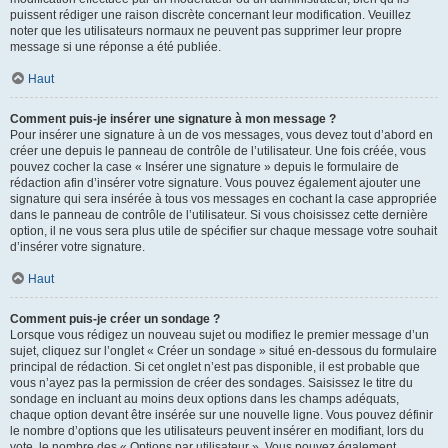
puissent rédiger une raison discrète concernant leur modification. Veuillez
noter que les utilisateurs normaux ne peuvent pas supprimer leur propre
message si une réponse a été publiée.
Haut
Comment puis-je insérer une signature à mon message ?
Pour insérer une signature à un de vos messages, vous devez tout d’abord en
créer une depuis le panneau de contrôle de l’utilisateur. Une fois créée, vous
pouvez cocher la case « Insérer une signature » depuis le formulaire de
rédaction afin d’insérer votre signature. Vous pouvez également ajouter une
signature qui sera insérée à tous vos messages en cochant la case appropriée
dans le panneau de contrôle de l’utilisateur. Si vous choisissez cette dernière
option, il ne vous sera plus utile de spécifier sur chaque message votre souhait
d’insérer votre signature.
Haut
Comment puis-je créer un sondage ?
Lorsque vous rédigez un nouveau sujet ou modifiez le premier message d’un
sujet, cliquez sur l’onglet « Créer un sondage » situé en-dessous du formulaire
principal de rédaction. Si cet onglet n’est pas disponible, il est probable que
vous n’ayez pas la permission de créer des sondages. Saisissez le titre du
sondage en incluant au moins deux options dans les champs adéquats,
chaque option devant être insérée sur une nouvelle ligne. Vous pouvez définir
le nombre d’options que les utilisateurs peuvent insérer en modifiant, lors du
vote, le nombre des « Options par utilisateur ». Vous pouvez également