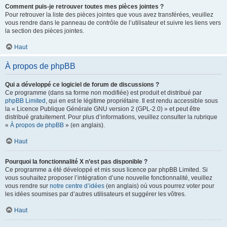
Comment puis-je retrouver toutes mes pièces jointes ?
Pour retrouver la liste des pièces jointes que vous avez transférées, veuillez
vous rendre dans le panneau de contrôle de l’utilisateur et suivre les liens vers
la section des pièces jointes.
Haut
À propos de phpBB
Qui a développé ce logiciel de forum de discussions ?
Ce programme (dans sa forme non modifiée) est produit et distribué par
phpBB Limited
, qui en est le légitime propriétaire. Il est rendu accessible sous
la « Licence Publique Générale GNU version 2 (GPL-2.0) » et peut être
distribué gratuitement. Pour plus d’informations, veuillez consulter la rubrique
«
À propos de phpBB
» (en anglais).
Haut
Pourquoi la fonctionnalité X n’est pas disponible ?
Ce programme a été développé et mis sous licence par phpBB Limited. Si
vous souhaitez proposer l’intégration d’une nouvelle fonctionnalité, veuillez
vous rendre sur
notre centre d’idées
(en anglais) où vous pourrez voter pour
les idées soumises par d’autres utilisateurs et suggérer les vôtres.
Haut