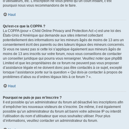
d’utilisateurs, etc. L’inscription ne vous prend qu’un court instant, c’est
pourquoi nous vous recommandons de le faire.
Haut
Qu’est-ce que la COPPA ?
La COPPA (pour « Child Online Privacy and Protection Act ») est une loi des
États-Unis d’Amérique qui demande aux sites internet collectant
potentiellement des informations sur les mineurs âgés de moins de 13 ans un
consentement écrit des parents ou des tuteurs légaux des mineurs concernés.
Si vous ne savez pas si cette loi s’applique également aux mineurs âgés de
moins de 13 ans inscrits sur votre forum, nous vous conseillons de contacter
un conseiller juridique qui pourra vous renseigner. Veuillez noter que phpBB
Limited et que les propriétaires de ce forum ne peuvent pas vous proposer
d’assistance légale et ne doivent donc pas être contactés à ce sujet, excepté
lorsque l’assistance porte sur la question « Qui dois-je contacter à propos de
problèmes d’abus ou d’ordres légaux liés à ce forum ? ».
Haut
Pourquoi ne puis-je pas m’inscrire ?
Il est possible qu’un administrateur du forum ait désactivé les inscriptions afin
d’empêcher les nouveaux visiteurs de s’inscrire. De même, il est également
possible qu’un administrateur du forum ait banni votre adresse IP ou interdit
l’utilisation du nom d’utilisateur que vous souhaitez utiliser. Pour plus
d’informations, veuillez contacter un administrateur du forum.