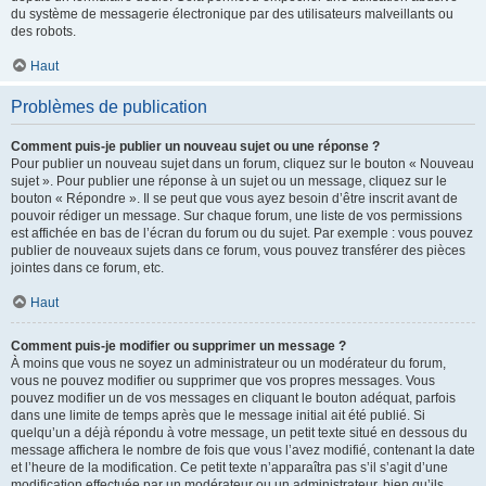
du système de messagerie électronique par des utilisateurs malveillants ou
des robots.
Haut
Problèmes de publication
Comment puis-je publier un nouveau sujet ou une réponse ?
Pour publier un nouveau sujet dans un forum, cliquez sur le bouton « Nouveau
sujet ». Pour publier une réponse à un sujet ou un message, cliquez sur le
bouton « Répondre ». Il se peut que vous ayez besoin d’être inscrit avant de
pouvoir rédiger un message. Sur chaque forum, une liste de vos permissions
est affichée en bas de l’écran du forum ou du sujet. Par exemple : vous pouvez
publier de nouveaux sujets dans ce forum, vous pouvez transférer des pièces
jointes dans ce forum, etc.
Haut
Comment puis-je modifier ou supprimer un message ?
À moins que vous ne soyez un administrateur ou un modérateur du forum,
vous ne pouvez modifier ou supprimer que vos propres messages. Vous
pouvez modifier un de vos messages en cliquant le bouton adéquat, parfois
dans une limite de temps après que le message initial ait été publié. Si
quelqu’un a déjà répondu à votre message, un petit texte situé en dessous du
message affichera le nombre de fois que vous l’avez modifié, contenant la date
et l’heure de la modification. Ce petit texte n’apparaîtra pas s’il s’agit d’une
modification effectuée par un modérateur ou un administrateur, bien qu’ils