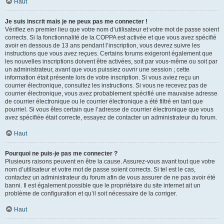
Haut
Je suis inscrit mais je ne peux pas me connecter !
Vérifiez en premier lieu que votre nom d’utilisateur et votre mot de passe soient
corrects. Si la fonctionnalité de la COPPA est activée et que vous avez spécifié
avoir en dessous de 13 ans pendant l’inscription, vous devrez suivre les
instructions que vous avez reçues. Certains forums exigeront également que
les nouvelles inscriptions doivent être activées, soit par vous-même ou soit par
un administrateur, avant que vous puissiez ouvrir une session ; cette
information était présente lors de votre inscription. Si vous aviez reçu un
courrier électronique, consultez les instructions. Si vous ne recevez pas de
courrier électronique, vous avez probablement spécifié une mauvaise adresse
de courrier électronique ou le courrier électronique a été filtré en tant que
pourriel. Si vous êtes certain que l’adresse de courrier électronique que vous
avez spécifiée était correcte, essayez de contacter un administrateur du forum.
Haut
Pourquoi ne puis-je pas me connecter ?
Plusieurs raisons peuvent en être la cause. Assurez-vous avant tout que votre
nom d’utilisateur et votre mot de passe soient corrects. Si tel est le cas,
contactez un administrateur du forum afin de vous assurer de ne pas avoir été
banni. Il est également possible que le propriétaire du site internet ait un
problème de configuration et qu’il soit nécessaire de la corriger.
Haut