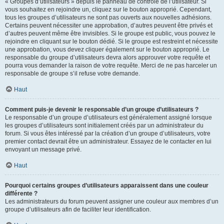
« Groupes d’utilisateurs » depuis le panneau de contrôle de l’utilisateur. Si
vous souhaitez en rejoindre un, cliquez sur le bouton approprié. Cependant,
tous les groupes d’utilisateurs ne sont pas ouverts aux nouvelles adhésions.
Certains peuvent nécessiter une approbation, d’autres peuvent être privés et
d’autres peuvent même être invisibles. Si le groupe est public, vous pouvez le
rejoindre en cliquant sur le bouton dédié. Si le groupe est restreint et nécessite
une approbation, vous devez cliquer également sur le bouton approprié. Le
responsable du groupe d’utilisateurs devra alors approuver votre requête et
pourra vous demander la raison de votre requête. Merci de ne pas harceler un
responsable de groupe s’il refuse votre demande.
Haut
Comment puis-je devenir le responsable d’un groupe d’utilisateurs ?
Le responsable d’un groupe d’utilisateurs est généralement assigné lorsque
les groupes d’utilisateurs sont initialement créés par un administrateur du
forum. Si vous êtes intéressé par la création d’un groupe d’utilisateurs, votre
premier contact devrait être un administrateur. Essayez de le contacter en lui
envoyant un message privé.
Haut
Pourquoi certains groupes d’utilisateurs apparaissent dans une couleur
différente ?
Les administrateurs du forum peuvent assigner une couleur aux membres d’un
groupe d’utilisateurs afin de faciliter leur identification.