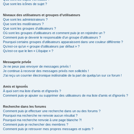
Que sont les icônes de sujet ?
Niveaux des utilisateurs et groupes d’utilisateurs
Que sont les administrateurs ?
Que sont les modérateurs ?
Que sont les groupes d’utilisateurs ?
Où sont les groupes d’utilisateurs et comment puis-je en rejoindre un ?
Comment puis-je devenir le responsable d’un groupe d’utilisateurs ?
Pourquoi certains groupes d’utilisateurs apparaissent dans une couleur différente ?
Qu’est-ce qu’un « groupe d’utilisateurs par défaut » ?
Qu’est-ce que le lien « L’équipe » ?
Messagerie privée
Je ne peux pas envoyer de messages privés !
Je continue à recevoir des messages privés non sollicités !
J’ai reçu un courrier électronique indésirable de la part de quelqu’un sur ce forum !
Amis et ignorés
À quoi sert ma liste d’amis et d’ignorés ?
Comment puis-je ajouter ou supprimer des utilisateurs de ma liste d’amis et d’ignorés ?
Recherche dans les forums
Comment puis-je effectuer une recherche dans un ou des forums ?
Pourquoi ma recherche ne renvoie aucun résultat ?
Pourquoi ma recherche renvoie à une page blanche ?!
Comment puis-je rechercher des membres ?
Comment puis-je retrouver mes propres messages et sujets ?