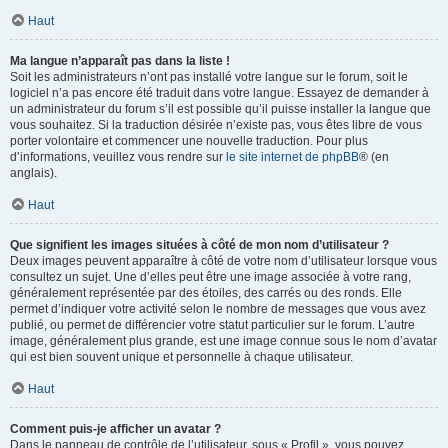
Haut
Ma langue n’apparaît pas dans la liste !
Soit les administrateurs n’ont pas installé votre langue sur le forum, soit le
logiciel n’a pas encore été traduit dans votre langue. Essayez de demander à
un administrateur du forum s’il est possible qu’il puisse installer la langue que
vous souhaitez. Si la traduction désirée n’existe pas, vous êtes libre de vous
porter volontaire et commencer une nouvelle traduction. Pour plus
d’informations, veuillez vous rendre sur
le site internet de phpBB
® (en
anglais).
Haut
Que signifient les images situées à côté de mon nom d’utilisateur ?
Deux images peuvent apparaître à côté de votre nom d’utilisateur lorsque vous
consultez un sujet. Une d’elles peut être une image associée à votre rang,
généralement représentée par des étoiles, des carrés ou des ronds. Elle
permet d’indiquer votre activité selon le nombre de messages que vous avez
publié, ou permet de différencier votre statut particulier sur le forum. L’autre
image, généralement plus grande, est une image connue sous le nom d’avatar
qui est bien souvent unique et personnelle à chaque utilisateur.
Haut
Comment puis-je afficher un avatar ?
Dans le panneau de contrôle de l’utilisateur, sous « Profil », vous pouvez