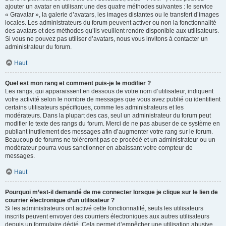
ajouter un avatar en utilisant une des quatre méthodes suivantes : le service
« Gravatar », la galerie d’avatars, les images distantes ou le transfert d’images
locales. Les administrateurs du forum peuvent activer ou non la fonctionnalité
des avatars et des méthodes qu’ils veuillent rendre disponible aux utilisateurs.
Si vous ne pouvez pas utiliser d’avatars, nous vous invitons à contacter un
administrateur du forum.
Haut
Quel est mon rang et comment puis-je le modifier ?
Les rangs, qui apparaissent en dessous de votre nom d’utilisateur, indiquent
votre activité selon le nombre de messages que vous avez publié ou identifient
certains utilisateurs spécifiques, comme les administrateurs et les
modérateurs. Dans la plupart des cas, seul un administrateur du forum peut
modifier le texte des rangs du forum. Merci de ne pas abuser de ce système en
publiant inutilement des messages afin d’augmenter votre rang sur le forum.
Beaucoup de forums ne toléreront pas ce procédé et un administrateur ou un
modérateur pourra vous sanctionner en abaissant votre compteur de
messages.
Haut
Pourquoi m’est-il demandé de me connecter lorsque je clique sur le lien de
courrier électronique d’un utilisateur ?
Si les administrateurs ont activé cette fonctionnalité, seuls les utilisateurs
inscrits peuvent envoyer des courriers électroniques aux autres utilisateurs
depuis un formulaire dédié. Cela permet d’empêcher une utilisation abusive