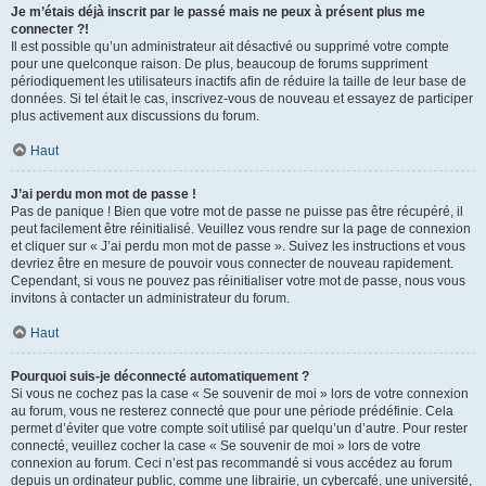
Je m’étais déjà inscrit par le passé mais ne peux à présent plus me
connecter ?!
Il est possible qu’un administrateur ait désactivé ou supprimé votre compte
pour une quelconque raison. De plus, beaucoup de forums suppriment
périodiquement les utilisateurs inactifs afin de réduire la taille de leur base de
données. Si tel était le cas, inscrivez-vous de nouveau et essayez de participer
plus activement aux discussions du forum.
Haut
J’ai perdu mon mot de passe !
Pas de panique ! Bien que votre mot de passe ne puisse pas être récupéré, il
peut facilement être réinitialisé. Veuillez vous rendre sur la page de connexion
et cliquer sur « J’ai perdu mon mot de passe ». Suivez les instructions et vous
devriez être en mesure de pouvoir vous connecter de nouveau rapidement.
Cependant, si vous ne pouvez pas réinitialiser votre mot de passe, nous vous
invitons à contacter un administrateur du forum.
Haut
Pourquoi suis-je déconnecté automatiquement ?
Si vous ne cochez pas la case « Se souvenir de moi » lors de votre connexion
au forum, vous ne resterez connecté que pour une période prédéfinie. Cela
permet d’éviter que votre compte soit utilisé par quelqu’un d’autre. Pour rester
connecté, veuillez cocher la case « Se souvenir de moi » lors de votre
connexion au forum. Ceci n’est pas recommandé si vous accédez au forum
depuis un ordinateur public, comme une librairie, un cybercafé, une université,