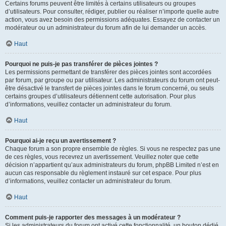
Certains forums peuvent être limités à certains utilisateurs ou groupes
d’utilisateurs. Pour consulter, rédiger, publier ou réaliser n’importe quelle autre
action, vous avez besoin des permissions adéquates. Essayez de contacter un
modérateur ou un administrateur du forum afin de lui demander un accès.
Haut
Pourquoi ne puis-je pas transférer de pièces jointes ?
Les permissions permettant de transférer des pièces jointes sont accordées
par forum, par groupe ou par utilisateur. Les administrateurs du forum ont peut-
être désactivé le transfert de pièces jointes dans le forum concerné, ou seuls
certains groupes d’utilisateurs détiennent cette autorisation. Pour plus
d’informations, veuillez contacter un administrateur du forum.
Haut
Pourquoi ai-je reçu un avertissement ?
Chaque forum a son propre ensemble de règles. Si vous ne respectez pas une
de ces règles, vous recevrez un avertissement. Veuillez noter que cette
décision n’appartient qu’aux administrateurs du forum, phpBB Limited n’est en
aucun cas responsable du règlement instauré sur cet espace. Pour plus
d’informations, veuillez contacter un administrateur du forum.
Haut
Comment puis-je rapporter des messages à un modérateur ?
Si les administrateurs du forum ont activé cette fonctionnalité, un bouton dédié