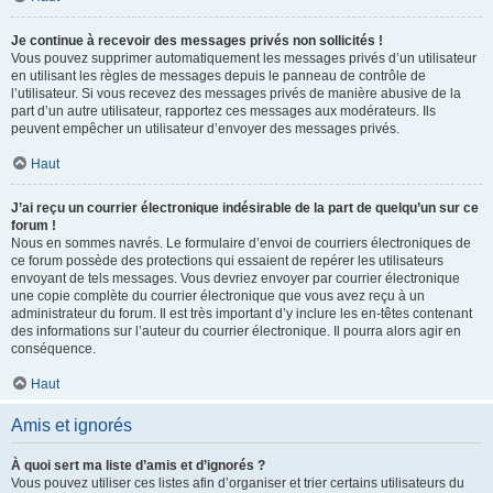
Je continue à recevoir des messages privés non sollicités !
Vous pouvez supprimer automatiquement les messages privés d’un utilisateur
en utilisant les règles de messages depuis le panneau de contrôle de
l’utilisateur. Si vous recevez des messages privés de manière abusive de la
part d’un autre utilisateur, rapportez ces messages aux modérateurs. Ils
peuvent empêcher un utilisateur d’envoyer des messages privés.
Haut
J’ai reçu un courrier électronique indésirable de la part de quelqu’un sur ce
forum !
Nous en sommes navrés. Le formulaire d’envoi de courriers électroniques de
ce forum possède des protections qui essaient de repérer les utilisateurs
envoyant de tels messages. Vous devriez envoyer par courrier électronique
une copie complète du courrier électronique que vous avez reçu à un
administrateur du forum. Il est très important d’y inclure les en-têtes contenant
des informations sur l’auteur du courrier électronique. Il pourra alors agir en
conséquence.
Haut
Amis et ignorés
À quoi sert ma liste d’amis et d’ignorés ?
Vous pouvez utiliser ces listes afin d’organiser et trier certains utilisateurs du