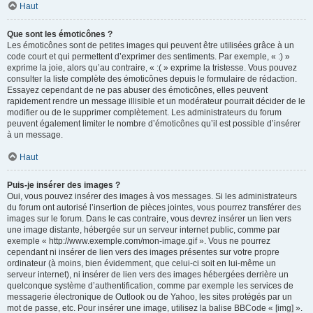
Haut
Que sont les émoticônes ?
Les émoticônes sont de petites images qui peuvent être utilisées grâce à un
code court et qui permettent d’exprimer des sentiments. Par exemple, « :) »
exprime la joie, alors qu’au contraire, « :( » exprime la tristesse. Vous pouvez
consulter la liste complète des émoticônes depuis le formulaire de rédaction.
Essayez cependant de ne pas abuser des émoticônes, elles peuvent
rapidement rendre un message illisible et un modérateur pourrait décider de le
modifier ou de le supprimer complètement. Les administrateurs du forum
peuvent également limiter le nombre d’émoticônes qu’il est possible d’insérer
à un message.
Haut
Puis-je insérer des images ?
Oui, vous pouvez insérer des images à vos messages. Si les administrateurs
du forum ont autorisé l’insertion de pièces jointes, vous pourrez transférer des
images sur le forum. Dans le cas contraire, vous devrez insérer un lien vers
une image distante, hébergée sur un serveur internet public, comme par
exemple « http://www.exemple.com/mon-image.gif ». Vous ne pourrez
cependant ni insérer de lien vers des images présentes sur votre propre
ordinateur (à moins, bien évidemment, que celui-ci soit en lui-même un
serveur internet), ni insérer de lien vers des images hébergées derrière un
quelconque système d’authentification, comme par exemple les services de
messagerie électronique de Outlook ou de Yahoo, les sites protégés par un
mot de passe, etc. Pour insérer une image, utilisez la balise BBCode « [img] ».