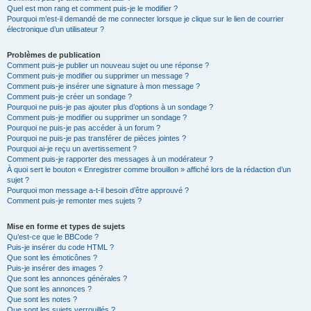
Quel est mon rang et comment puis-je le modifier ?
Pourquoi m’est-il demandé de me connecter lorsque je clique sur le lien de courrier
électronique d’un utilisateur ?
Problèmes de publication
Comment puis-je publier un nouveau sujet ou une réponse ?
Comment puis-je modifier ou supprimer un message ?
Comment puis-je insérer une signature à mon message ?
Comment puis-je créer un sondage ?
Pourquoi ne puis-je pas ajouter plus d’options à un sondage ?
Comment puis-je modifier ou supprimer un sondage ?
Pourquoi ne puis-je pas accéder à un forum ?
Pourquoi ne puis-je pas transférer de pièces jointes ?
Pourquoi ai-je reçu un avertissement ?
Comment puis-je rapporter des messages à un modérateur ?
À quoi sert le bouton « Enregistrer comme brouillon » affiché lors de la rédaction d’un
sujet ?
Pourquoi mon message a-t-il besoin d’être approuvé ?
Comment puis-je remonter mes sujets ?
Mise en forme et types de sujets
Qu’est-ce que le BBCode ?
Puis-je insérer du code HTML ?
Que sont les émoticônes ?
Puis-je insérer des images ?
Que sont les annonces générales ?
Que sont les annonces ?
Que sont les notes ?
Que sont les sujets verrouillés ?