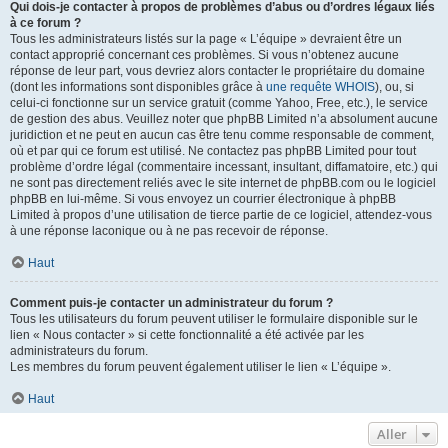
Qui dois-je contacter à propos de problèmes d’abus ou d’ordres légaux liés
à ce forum ?
Tous les administrateurs listés sur la page « L’équipe » devraient être un
contact approprié concernant ces problèmes. Si vous n’obtenez aucune
réponse de leur part, vous devriez alors contacter le propriétaire du domaine
(dont les informations sont disponibles grâce à
une requête WHOIS
), ou, si
celui-ci fonctionne sur un service gratuit (comme Yahoo, Free, etc.), le service
de gestion des abus. Veuillez noter que phpBB Limited n’a absolument aucune
juridiction et ne peut en aucun cas être tenu comme responsable de comment,
où et par qui ce forum est utilisé. Ne contactez pas phpBB Limited pour tout
problème d’ordre légal (commentaire incessant, insultant, diffamatoire, etc.) qui
ne sont pas directement reliés avec le site internet de phpBB.com ou le logiciel
phpBB en lui-même. Si vous envoyez un courrier électronique à phpBB
Limited à propos d’une utilisation de tierce partie de ce logiciel, attendez-vous
à une réponse laconique ou à ne pas recevoir de réponse.
Haut
Comment puis-je contacter un administrateur du forum ?
Tous les utilisateurs du forum peuvent utiliser le formulaire disponible sur le
lien « Nous contacter » si cette fonctionnalité a été activée par les
administrateurs du forum.
Les membres du forum peuvent également utiliser le lien « L’équipe ».
Haut
Aller