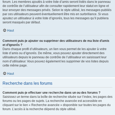
forum. Les membres ajoutés à votre liste d’amis seront listés dans le panneau
de contrôle de l’utilisateur afin de consulter rapidement leur statut en ligne et
leur envoyer des messages privés. Selon le style utilisé, les messages publiés
par ces utilisateurs peuvent éventuellement être mis en surbrillance. Si vous
ajoutez un utilisateur à votre liste d’ignorés, tous les messages qu’il publiera
seront masqués par défaut.
Haut
Comment puis-je ajouter ou supprimer des utilisateurs de ma liste d’amis
et d’ignorés ?
Dans chaque profil d’utilisateurs, un lien vous permet de les ajouter à votre
liste d’amis ou d’ignorés. De même, vous pouvez ajouter directement des
utilisateurs depuis le panneau de contrôle de l’utilisateur en saisissant leur
nom d’utilisateur. Vous pouvez également les supprimer de vos listes depuis
cette même page.
Haut
Recherche dans les forums
Comment puis-je effectuer une recherche dans un ou des forums ?
Saisissez un terme dans la boîte de recherche située sur l’index, les pages des
forums ou les pages de sujets. La recherche avancée est accessible en
cliquant sur le lien « Recherche avancée » disponible sur toutes les pages du
forum. L’accès à la recherche dépend du style utilisé.