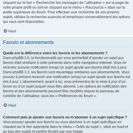
cliquant sur le lien « Rechercher les messages de l’utilisateur » sur la page de
votre propre profil ou soit en cliquant sur le menu « Raccourcis » situé sur la
partie supérieure du forum. Pour effectuer une recherche de vos propres
sujets, utilisez la recherche avancée et remplissez convenablement les options
qui vous sont disponibles.
Haut
Favoris et abonnements
Quelle est la différence entre les favoris et les abonnements ?
Dans phpBB 3.0, la fonctionnalité qui vous permettait d’ajouter un sujet aux
favoris était similaire à celle présente dans votre navigateur internet. Vous ne
receviez aucune notification lorsqu’un sujet ajouté aux favoris était mis à jour.
Dans phpBB 3.3, les favoris sont davantage similaires aux abonnements. Vous
pouvez à présent recevoir une notification lorsqu’un sujet ajouté aux favoris est
mis à jour. L’abonnement, quant à lui, vous préviendra de la mise à jour d’un
forum ou d’un sujet auquel vous êtes abonné. Les options de notification des
favoris et des abonnements peuvent être modifiés depuis le panneau de
contrôle de l’utilisateur, sous les « Préférences du forum ».
Haut
Comment puis-je ajouter aux favoris ou m’abonner à un sujet spécifique ?
Vous pouvez ajouter aux favoris ou vous abonner à un sujet spécifique en
cliquant sur le lien approprié dans le menu « Outils du sujet », situé en haut et
en bas des sujets et parfois illustré par une image.