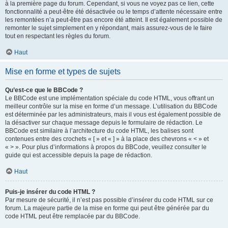
à la première page du forum. Cependant, si vous ne voyez pas ce lien, cette
fonctionnalité a peut-être été désactivée ou le temps d’attente nécessaire entre
les remontées n’a peut-être pas encore été atteint. Il est également possible de
remonter le sujet simplement en y répondant, mais assurez-vous de le faire
tout en respectant les règles du forum.
Haut
Mise en forme et types de sujets
Qu’est-ce que le BBCode ?
Le BBCode est une implémentation spéciale du code HTML, vous offrant un
meilleur contrôle sur la mise en forme d’un message. L’utilisation du BBCode
est déterminée par les administrateurs, mais il vous est également possible de
la désactiver sur chaque message depuis le formulaire de rédaction. Le
BBCode est similaire à l’architecture du code HTML, les balises sont
contenues entre des crochets « [ » et « ] » à la place des chevrons « < » et
« > ». Pour plus d’informations à propos du BBCode, veuillez consulter le
guide qui est accessible depuis la page de rédaction.
Haut
Puis-je insérer du code HTML ?
Par mesure de sécurité, il n’est pas possible d’insérer du code HTML sur ce
forum. La majeure partie de la mise en forme qui peut être générée par du
code HTML peut être remplacée par du BBCode.