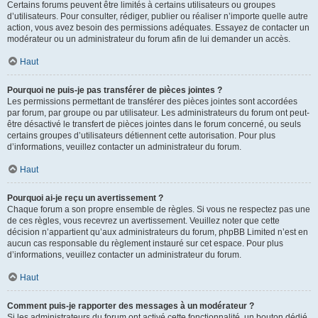
Certains forums peuvent être limités à certains utilisateurs ou groupes
d’utilisateurs. Pour consulter, rédiger, publier ou réaliser n’importe quelle autre
action, vous avez besoin des permissions adéquates. Essayez de contacter un
modérateur ou un administrateur du forum afin de lui demander un accès.
Haut
Pourquoi ne puis-je pas transférer de pièces jointes ?
Les permissions permettant de transférer des pièces jointes sont accordées
par forum, par groupe ou par utilisateur. Les administrateurs du forum ont peut-
être désactivé le transfert de pièces jointes dans le forum concerné, ou seuls
certains groupes d’utilisateurs détiennent cette autorisation. Pour plus
d’informations, veuillez contacter un administrateur du forum.
Haut
Pourquoi ai-je reçu un avertissement ?
Chaque forum a son propre ensemble de règles. Si vous ne respectez pas une
de ces règles, vous recevrez un avertissement. Veuillez noter que cette
décision n’appartient qu’aux administrateurs du forum, phpBB Limited n’est en
aucun cas responsable du règlement instauré sur cet espace. Pour plus
d’informations, veuillez contacter un administrateur du forum.
Haut
Comment puis-je rapporter des messages à un modérateur ?
Si les administrateurs du forum ont activé cette fonctionnalité, un bouton dédié