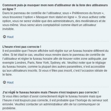
Comment puis-je masquer mon nom d’utilisateur de la liste des utilisateurs
en ligne ?
Dans le panneau de contrôle de l’utilisateur, sous « Préférences du forum »,
vous trouverez l’option « Masquer mon statut en ligne ». Si vous activez cette
option, vous ne serez visible que des administrateurs, des modérateurs et de
vous-même. Vous serez alors comptabilisé comme étant un utilisateur
invisible.
Haut
L’heure n’est pas correcte !
Il est possible que l’heure affichée soit réglée sur un fuseau horaire différent du
vôtre. Si tel était le cas, veuillez vous rendre dans le panneau de contrôle de
l’utilisateur et régler le fuseau horaire afin de trouver votre zone adéquate, par
exemple Londres, Paris, New York, Sydney, etc. Veuillez noter que le réglage
du fuseau horaire, comme la plupart des autres paramètres, n’est accessible
qu’aux utilisateurs inscrits. Si vous n’êtes pas inscrit, c’est l’occasion idéale de
le faire.
Haut
J’ai réglé le fuseau horaire mais l’heure n’est toujours pas correcte !
Si vous êtes certain d’avoir correctement réglé le fuseau horaire mais que
l’heure n’est toujours pas correcte, il est probable que l’horloge du serveur soit
erronée. Veuillez contacter un administrateur afin de lui communiquer ce
problème.