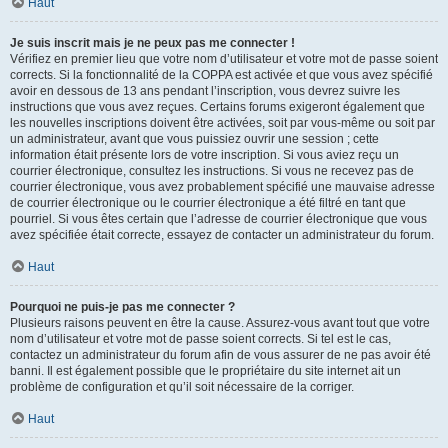
Haut
Je suis inscrit mais je ne peux pas me connecter !
Vérifiez en premier lieu que votre nom d’utilisateur et votre mot de passe soient
corrects. Si la fonctionnalité de la COPPA est activée et que vous avez spécifié
avoir en dessous de 13 ans pendant l’inscription, vous devrez suivre les
instructions que vous avez reçues. Certains forums exigeront également que
les nouvelles inscriptions doivent être activées, soit par vous-même ou soit par
un administrateur, avant que vous puissiez ouvrir une session ; cette
information était présente lors de votre inscription. Si vous aviez reçu un
courrier électronique, consultez les instructions. Si vous ne recevez pas de
courrier électronique, vous avez probablement spécifié une mauvaise adresse
de courrier électronique ou le courrier électronique a été filtré en tant que
pourriel. Si vous êtes certain que l’adresse de courrier électronique que vous
avez spécifiée était correcte, essayez de contacter un administrateur du forum.
Haut
Pourquoi ne puis-je pas me connecter ?
Plusieurs raisons peuvent en être la cause. Assurez-vous avant tout que votre
nom d’utilisateur et votre mot de passe soient corrects. Si tel est le cas,
contactez un administrateur du forum afin de vous assurer de ne pas avoir été
banni. Il est également possible que le propriétaire du site internet ait un
problème de configuration et qu’il soit nécessaire de la corriger.
Haut