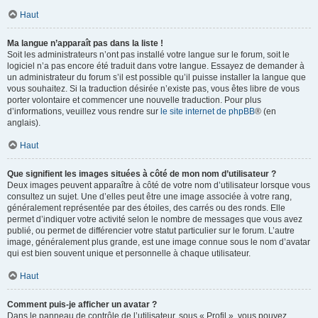
Haut
Ma langue n’apparaît pas dans la liste !
Soit les administrateurs n’ont pas installé votre langue sur le forum, soit le
logiciel n’a pas encore été traduit dans votre langue. Essayez de demander à
un administrateur du forum s’il est possible qu’il puisse installer la langue que
vous souhaitez. Si la traduction désirée n’existe pas, vous êtes libre de vous
porter volontaire et commencer une nouvelle traduction. Pour plus
d’informations, veuillez vous rendre sur
le site internet de phpBB
® (en
anglais).
Haut
Que signifient les images situées à côté de mon nom d’utilisateur ?
Deux images peuvent apparaître à côté de votre nom d’utilisateur lorsque vous
consultez un sujet. Une d’elles peut être une image associée à votre rang,
généralement représentée par des étoiles, des carrés ou des ronds. Elle
permet d’indiquer votre activité selon le nombre de messages que vous avez
publié, ou permet de différencier votre statut particulier sur le forum. L’autre
image, généralement plus grande, est une image connue sous le nom d’avatar
qui est bien souvent unique et personnelle à chaque utilisateur.
Haut
Comment puis-je afficher un avatar ?
Dans le panneau de contrôle de l’utilisateur, sous « Profil », vous pouvez