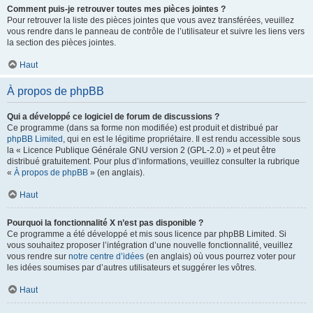
Comment puis-je retrouver toutes mes pièces jointes ?
Pour retrouver la liste des pièces jointes que vous avez transférées, veuillez
vous rendre dans le panneau de contrôle de l’utilisateur et suivre les liens vers
la section des pièces jointes.
Haut
À propos de phpBB
Qui a développé ce logiciel de forum de discussions ?
Ce programme (dans sa forme non modifiée) est produit et distribué par
phpBB Limited
, qui en est le légitime propriétaire. Il est rendu accessible sous
la « Licence Publique Générale GNU version 2 (GPL-2.0) » et peut être
distribué gratuitement. Pour plus d’informations, veuillez consulter la rubrique
«
À propos de phpBB
» (en anglais).
Haut
Pourquoi la fonctionnalité X n’est pas disponible ?
Ce programme a été développé et mis sous licence par phpBB Limited. Si
vous souhaitez proposer l’intégration d’une nouvelle fonctionnalité, veuillez
vous rendre sur
notre centre d’idées
(en anglais) où vous pourrez voter pour
les idées soumises par d’autres utilisateurs et suggérer les vôtres.
Haut