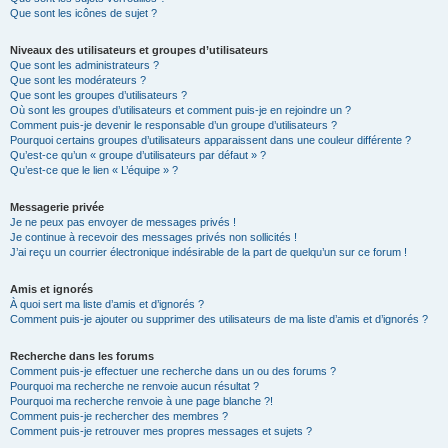
Que sont les icônes de sujet ?
Niveaux des utilisateurs et groupes d’utilisateurs
Que sont les administrateurs ?
Que sont les modérateurs ?
Que sont les groupes d’utilisateurs ?
Où sont les groupes d’utilisateurs et comment puis-je en rejoindre un ?
Comment puis-je devenir le responsable d’un groupe d’utilisateurs ?
Pourquoi certains groupes d’utilisateurs apparaissent dans une couleur différente ?
Qu’est-ce qu’un « groupe d’utilisateurs par défaut » ?
Qu’est-ce que le lien « L’équipe » ?
Messagerie privée
Je ne peux pas envoyer de messages privés !
Je continue à recevoir des messages privés non sollicités !
J’ai reçu un courrier électronique indésirable de la part de quelqu’un sur ce forum !
Amis et ignorés
À quoi sert ma liste d’amis et d’ignorés ?
Comment puis-je ajouter ou supprimer des utilisateurs de ma liste d’amis et d’ignorés ?
Recherche dans les forums
Comment puis-je effectuer une recherche dans un ou des forums ?
Pourquoi ma recherche ne renvoie aucun résultat ?
Pourquoi ma recherche renvoie à une page blanche ?!
Comment puis-je rechercher des membres ?
Comment puis-je retrouver mes propres messages et sujets ?