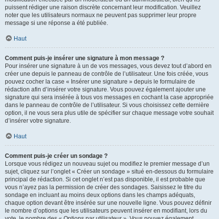
puissent rédiger une raison discrète concernant leur modification. Veuillez
noter que les utilisateurs normaux ne peuvent pas supprimer leur propre
message si une réponse a été publiée.
Haut
Comment puis-je insérer une signature à mon message ?
Pour insérer une signature à un de vos messages, vous devez tout d’abord en
créer une depuis le panneau de contrôle de l’utilisateur. Une fois créée, vous
pouvez cocher la case « Insérer une signature » depuis le formulaire de
rédaction afin d’insérer votre signature. Vous pouvez également ajouter une
signature qui sera insérée à tous vos messages en cochant la case appropriée
dans le panneau de contrôle de l’utilisateur. Si vous choisissez cette dernière
option, il ne vous sera plus utile de spécifier sur chaque message votre souhait
d’insérer votre signature.
Haut
Comment puis-je créer un sondage ?
Lorsque vous rédigez un nouveau sujet ou modifiez le premier message d’un
sujet, cliquez sur l’onglet « Créer un sondage » situé en-dessous du formulaire
principal de rédaction. Si cet onglet n’est pas disponible, il est probable que
vous n’ayez pas la permission de créer des sondages. Saisissez le titre du
sondage en incluant au moins deux options dans les champs adéquats,
chaque option devant être insérée sur une nouvelle ligne. Vous pouvez définir
le nombre d’options que les utilisateurs peuvent insérer en modifiant, lors du
vote, le nombre des « Options par utilisateur ». Vous pouvez également