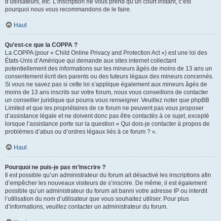
d’utilisateurs, etc. L’inscription ne vous prend qu’un court instant, c’est
pourquoi nous vous recommandons de le faire.
Haut
Qu’est-ce que la COPPA ?
La COPPA (pour « Child Online Privacy and Protection Act ») est une loi des
États-Unis d’Amérique qui demande aux sites internet collectant
potentiellement des informations sur les mineurs âgés de moins de 13 ans un
consentement écrit des parents ou des tuteurs légaux des mineurs concernés.
Si vous ne savez pas si cette loi s’applique également aux mineurs âgés de
moins de 13 ans inscrits sur votre forum, nous vous conseillons de contacter
un conseiller juridique qui pourra vous renseigner. Veuillez noter que phpBB
Limited et que les propriétaires de ce forum ne peuvent pas vous proposer
d’assistance légale et ne doivent donc pas être contactés à ce sujet, excepté
lorsque l’assistance porte sur la question « Qui dois-je contacter à propos de
problèmes d’abus ou d’ordres légaux liés à ce forum ? ».
Haut
Pourquoi ne puis-je pas m’inscrire ?
Il est possible qu’un administrateur du forum ait désactivé les inscriptions afin
d’empêcher les nouveaux visiteurs de s’inscrire. De même, il est également
possible qu’un administrateur du forum ait banni votre adresse IP ou interdit
l’utilisation du nom d’utilisateur que vous souhaitez utiliser. Pour plus
d’informations, veuillez contacter un administrateur du forum.