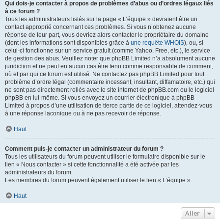
Qui dois-je contacter à propos de problèmes d’abus ou d’ordres légaux liés
à ce forum ?
Tous les administrateurs listés sur la page « L’équipe » devraient être un
contact approprié concernant ces problèmes. Si vous n’obtenez aucune
réponse de leur part, vous devriez alors contacter le propriétaire du domaine
(dont les informations sont disponibles grâce à
une requête WHOIS
), ou, si
celui-ci fonctionne sur un service gratuit (comme Yahoo, Free, etc.), le service
de gestion des abus. Veuillez noter que phpBB Limited n’a absolument aucune
juridiction et ne peut en aucun cas être tenu comme responsable de comment,
où et par qui ce forum est utilisé. Ne contactez pas phpBB Limited pour tout
problème d’ordre légal (commentaire incessant, insultant, diffamatoire, etc.) qui
ne sont pas directement reliés avec le site internet de phpBB.com ou le logiciel
phpBB en lui-même. Si vous envoyez un courrier électronique à phpBB
Limited à propos d’une utilisation de tierce partie de ce logiciel, attendez-vous
à une réponse laconique ou à ne pas recevoir de réponse.
Haut
Comment puis-je contacter un administrateur du forum ?
Tous les utilisateurs du forum peuvent utiliser le formulaire disponible sur le
lien « Nous contacter » si cette fonctionnalité a été activée par les
administrateurs du forum.
Les membres du forum peuvent également utiliser le lien « L’équipe ».
Haut
Aller