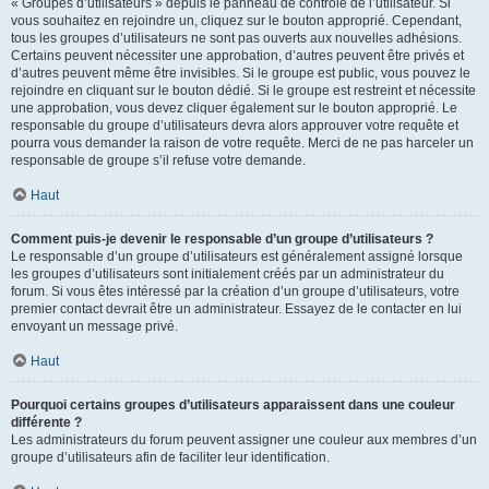
« Groupes d’utilisateurs » depuis le panneau de contrôle de l’utilisateur. Si
vous souhaitez en rejoindre un, cliquez sur le bouton approprié. Cependant,
tous les groupes d’utilisateurs ne sont pas ouverts aux nouvelles adhésions.
Certains peuvent nécessiter une approbation, d’autres peuvent être privés et
d’autres peuvent même être invisibles. Si le groupe est public, vous pouvez le
rejoindre en cliquant sur le bouton dédié. Si le groupe est restreint et nécessite
une approbation, vous devez cliquer également sur le bouton approprié. Le
responsable du groupe d’utilisateurs devra alors approuver votre requête et
pourra vous demander la raison de votre requête. Merci de ne pas harceler un
responsable de groupe s’il refuse votre demande.
Haut
Comment puis-je devenir le responsable d’un groupe d’utilisateurs ?
Le responsable d’un groupe d’utilisateurs est généralement assigné lorsque
les groupes d’utilisateurs sont initialement créés par un administrateur du
forum. Si vous êtes intéressé par la création d’un groupe d’utilisateurs, votre
premier contact devrait être un administrateur. Essayez de le contacter en lui
envoyant un message privé.
Haut
Pourquoi certains groupes d’utilisateurs apparaissent dans une couleur
différente ?
Les administrateurs du forum peuvent assigner une couleur aux membres d’un
groupe d’utilisateurs afin de faciliter leur identification.