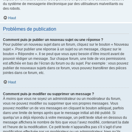
du système de messagerie électronique par des utilisateurs malveillants ou
des robots.
Haut
Problèmes de publication
Comment puis-je publier un nouveau sujet ou une réponse ?
Pour publier un nouveau sujet dans un forum, cliquez sur le bouton « Nouveau
sujet ». Pour publier une réponse à un sujet ou un message, cliquez sur le
bouton « Répondre ». Il se peut que vous ayez besoin d’être inscrit avant de
pouvoir rédiger un message. Sur chaque forum, une liste de vos permissions
est affichée en bas de l’écran du forum ou du sujet. Par exemple : vous pouvez
publier de nouveaux sujets dans ce forum, vous pouvez transférer des pièces
jointes dans ce forum, etc.
Haut
Comment puis-je modifier ou supprimer un message ?
À moins que vous ne soyez un administrateur ou un modérateur du forum,
vous ne pouvez modifier ou supprimer que vos propres messages. Vous
pouvez modifier un de vos messages en cliquant le bouton adéquat, parfois
dans une limite de temps après que le message initial ait été publié. Si
quelqu’un a déjà répondu à votre message, un petit texte situé en dessous du
message affichera le nombre de fois que vous l’avez modifié, contenant la date
et l’heure de la modification. Ce petit texte n’apparaîtra pas s’il s’agit d’une
modification effectuée par un modérateur ou un administrateur, bien qu’ils