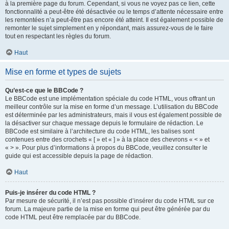
à la première page du forum. Cependant, si vous ne voyez pas ce lien, cette
fonctionnalité a peut-être été désactivée ou le temps d’attente nécessaire entre
les remontées n’a peut-être pas encore été atteint. Il est également possible de
remonter le sujet simplement en y répondant, mais assurez-vous de le faire
tout en respectant les règles du forum.
Haut
Mise en forme et types de sujets
Qu’est-ce que le BBCode ?
Le BBCode est une implémentation spéciale du code HTML, vous offrant un
meilleur contrôle sur la mise en forme d’un message. L’utilisation du BBCode
est déterminée par les administrateurs, mais il vous est également possible de
la désactiver sur chaque message depuis le formulaire de rédaction. Le
BBCode est similaire à l’architecture du code HTML, les balises sont
contenues entre des crochets « [ » et « ] » à la place des chevrons « < » et
« > ». Pour plus d’informations à propos du BBCode, veuillez consulter le
guide qui est accessible depuis la page de rédaction.
Haut
Puis-je insérer du code HTML ?
Par mesure de sécurité, il n’est pas possible d’insérer du code HTML sur ce
forum. La majeure partie de la mise en forme qui peut être générée par du
code HTML peut être remplacée par du BBCode.