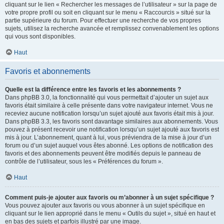
cliquant sur le lien « Rechercher les messages de l’utilisateur » sur la page de
votre propre profil ou soit en cliquant sur le menu « Raccourcis » situé sur la
partie supérieure du forum. Pour effectuer une recherche de vos propres
sujets, utilisez la recherche avancée et remplissez convenablement les options
qui vous sont disponibles.
Haut
Favoris et abonnements
Quelle est la différence entre les favoris et les abonnements ?
Dans phpBB 3.0, la fonctionnalité qui vous permettait d’ajouter un sujet aux
favoris était similaire à celle présente dans votre navigateur internet. Vous ne
receviez aucune notification lorsqu’un sujet ajouté aux favoris était mis à jour.
Dans phpBB 3.3, les favoris sont davantage similaires aux abonnements. Vous
pouvez à présent recevoir une notification lorsqu’un sujet ajouté aux favoris est
mis à jour. L’abonnement, quant à lui, vous préviendra de la mise à jour d’un
forum ou d’un sujet auquel vous êtes abonné. Les options de notification des
favoris et des abonnements peuvent être modifiés depuis le panneau de
contrôle de l’utilisateur, sous les « Préférences du forum ».
Haut
Comment puis-je ajouter aux favoris ou m’abonner à un sujet spécifique ?
Vous pouvez ajouter aux favoris ou vous abonner à un sujet spécifique en
cliquant sur le lien approprié dans le menu « Outils du sujet », situé en haut et
en bas des sujets et parfois illustré par une image.