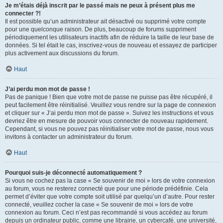
Je m’étais déjà inscrit par le passé mais ne peux à présent plus me
connecter ?!
Il est possible qu’un administrateur ait désactivé ou supprimé votre compte
pour une quelconque raison. De plus, beaucoup de forums suppriment
périodiquement les utilisateurs inactifs afin de réduire la taille de leur base de
données. Si tel était le cas, inscrivez-vous de nouveau et essayez de participer
plus activement aux discussions du forum.
Haut
J’ai perdu mon mot de passe !
Pas de panique ! Bien que votre mot de passe ne puisse pas être récupéré, il
peut facilement être réinitialisé. Veuillez vous rendre sur la page de connexion
et cliquer sur « J’ai perdu mon mot de passe ». Suivez les instructions et vous
devriez être en mesure de pouvoir vous connecter de nouveau rapidement.
Cependant, si vous ne pouvez pas réinitialiser votre mot de passe, nous vous
invitons à contacter un administrateur du forum.
Haut
Pourquoi suis-je déconnecté automatiquement ?
Si vous ne cochez pas la case « Se souvenir de moi » lors de votre connexion
au forum, vous ne resterez connecté que pour une période prédéfinie. Cela
permet d’éviter que votre compte soit utilisé par quelqu’un d’autre. Pour rester
connecté, veuillez cocher la case « Se souvenir de moi » lors de votre
connexion au forum. Ceci n’est pas recommandé si vous accédez au forum
depuis un ordinateur public, comme une librairie, un cybercafé, une université,