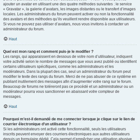
ajouter un avatar en utilisant une des quatre méthodes suivantes : le service
« Gravatar », la galerie d’avatars, les images distantes ou le transfert d’images
locales. Les administrateurs du forum peuvent activer ou non la fonctionnalité
des avatars et des méthodes qu’ils veuillent rendre disponible aux utilisateurs.
Si vous ne pouvez pas utiliser d’avatars, nous vous invitons à contacter un
administrateur du forum.
Haut
Quel est mon rang et comment puis-je le modifier ?
Les rangs, qui apparaissent en dessous de votre nom d’utilisateur, indiquent
votre activité selon le nombre de messages que vous avez publié ou identifient
certains utilisateurs spécifiques, comme les administrateurs et les
modérateurs. Dans la plupart des cas, seul un administrateur du forum peut
modifier le texte des rangs du forum. Merci de ne pas abuser de ce système en
publiant inutilement des messages afin d’augmenter votre rang sur le forum.
Beaucoup de forums ne toléreront pas ce procédé et un administrateur ou un
modérateur pourra vous sanctionner en abaissant votre compteur de
messages.
Haut
Pourquoi m’est-il demandé de me connecter lorsque je clique sur le lien de
courrier électronique d’un utilisateur ?
Si les administrateurs ont activé cette fonctionnalité, seuls les utilisateurs
inscrits peuvent envoyer des courriers électroniques aux autres utilisateurs
depuis un formulaire dédié. Cela permet d’empêcher une utilisation abusive