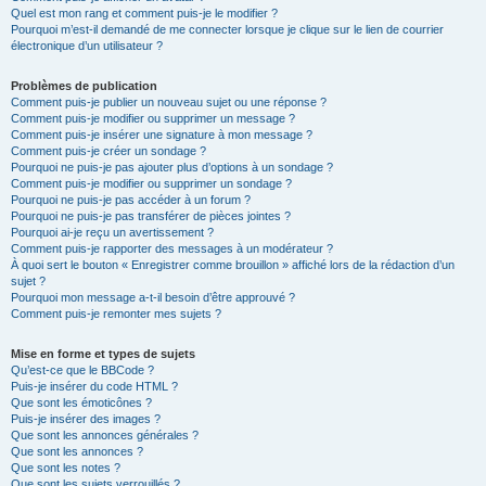
Quel est mon rang et comment puis-je le modifier ?
Pourquoi m’est-il demandé de me connecter lorsque je clique sur le lien de courrier
électronique d’un utilisateur ?
Problèmes de publication
Comment puis-je publier un nouveau sujet ou une réponse ?
Comment puis-je modifier ou supprimer un message ?
Comment puis-je insérer une signature à mon message ?
Comment puis-je créer un sondage ?
Pourquoi ne puis-je pas ajouter plus d’options à un sondage ?
Comment puis-je modifier ou supprimer un sondage ?
Pourquoi ne puis-je pas accéder à un forum ?
Pourquoi ne puis-je pas transférer de pièces jointes ?
Pourquoi ai-je reçu un avertissement ?
Comment puis-je rapporter des messages à un modérateur ?
À quoi sert le bouton « Enregistrer comme brouillon » affiché lors de la rédaction d’un
sujet ?
Pourquoi mon message a-t-il besoin d’être approuvé ?
Comment puis-je remonter mes sujets ?
Mise en forme et types de sujets
Qu’est-ce que le BBCode ?
Puis-je insérer du code HTML ?
Que sont les émoticônes ?
Puis-je insérer des images ?
Que sont les annonces générales ?
Que sont les annonces ?
Que sont les notes ?
Que sont les sujets verrouillés ?