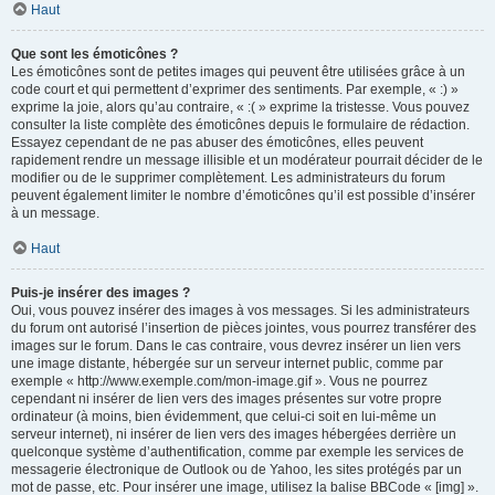
Haut
Que sont les émoticônes ?
Les émoticônes sont de petites images qui peuvent être utilisées grâce à un
code court et qui permettent d’exprimer des sentiments. Par exemple, « :) »
exprime la joie, alors qu’au contraire, « :( » exprime la tristesse. Vous pouvez
consulter la liste complète des émoticônes depuis le formulaire de rédaction.
Essayez cependant de ne pas abuser des émoticônes, elles peuvent
rapidement rendre un message illisible et un modérateur pourrait décider de le
modifier ou de le supprimer complètement. Les administrateurs du forum
peuvent également limiter le nombre d’émoticônes qu’il est possible d’insérer
à un message.
Haut
Puis-je insérer des images ?
Oui, vous pouvez insérer des images à vos messages. Si les administrateurs
du forum ont autorisé l’insertion de pièces jointes, vous pourrez transférer des
images sur le forum. Dans le cas contraire, vous devrez insérer un lien vers
une image distante, hébergée sur un serveur internet public, comme par
exemple « http://www.exemple.com/mon-image.gif ». Vous ne pourrez
cependant ni insérer de lien vers des images présentes sur votre propre
ordinateur (à moins, bien évidemment, que celui-ci soit en lui-même un
serveur internet), ni insérer de lien vers des images hébergées derrière un
quelconque système d’authentification, comme par exemple les services de
messagerie électronique de Outlook ou de Yahoo, les sites protégés par un
mot de passe, etc. Pour insérer une image, utilisez la balise BBCode « [img] ».