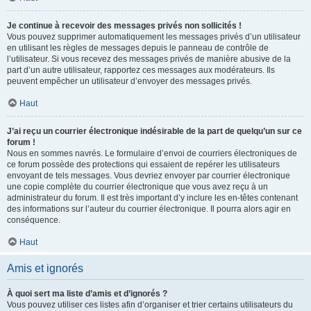
Je continue à recevoir des messages privés non sollicités !
Vous pouvez supprimer automatiquement les messages privés d’un utilisateur
en utilisant les règles de messages depuis le panneau de contrôle de
l’utilisateur. Si vous recevez des messages privés de manière abusive de la
part d’un autre utilisateur, rapportez ces messages aux modérateurs. Ils
peuvent empêcher un utilisateur d’envoyer des messages privés.
Haut
J’ai reçu un courrier électronique indésirable de la part de quelqu’un sur ce
forum !
Nous en sommes navrés. Le formulaire d’envoi de courriers électroniques de
ce forum possède des protections qui essaient de repérer les utilisateurs
envoyant de tels messages. Vous devriez envoyer par courrier électronique
une copie complète du courrier électronique que vous avez reçu à un
administrateur du forum. Il est très important d’y inclure les en-têtes contenant
des informations sur l’auteur du courrier électronique. Il pourra alors agir en
conséquence.
Haut
Amis et ignorés
À quoi sert ma liste d’amis et d’ignorés ?
Vous pouvez utiliser ces listes afin d’organiser et trier certains utilisateurs du