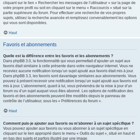
cliquant sur le lien « Rechercher les messages de l’utilisateur » sur la page de
votre propre profil ou soit en cliquant sur le menu « Raccourcis » situé sur la
partie supérieure du forum. Pour effectuer une recherche de vos propres
sujets, utilisez la recherche avancée et remplissez convenablement les options
qui vous sont disponibles.
Haut
Favoris et abonnements
Quelle est la différence entre les favoris et les abonnements ?
Dans phpBB 3.0, la fonctionnalité qui vous permettait d’ajouter un sujet aux
favoris était similaire à celle présente dans votre navigateur internet. Vous ne
receviez aucune notification lorsqu’un sujet ajouté aux favoris était mis à jour.
Dans phpBB 3.3, les favoris sont davantage similaires aux abonnements. Vous
pouvez à présent recevoir une notification lorsqu’un sujet ajouté aux favoris est
mis à jour. L’abonnement, quant à lui, vous préviendra de la mise à jour d’un
forum ou d’un sujet auquel vous êtes abonné. Les options de notification des
favoris et des abonnements peuvent être modifiés depuis le panneau de
contrôle de l’utilisateur, sous les « Préférences du forum ».
Haut
Comment puis-je ajouter aux favoris ou m’abonner à un sujet spécifique ?
Vous pouvez ajouter aux favoris ou vous abonner à un sujet spécifique en
cliquant sur le lien approprié dans le menu « Outils du sujet », situé en haut et
en bas des sujets et parfois illustré par une image.