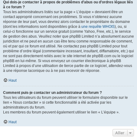
Qui dois-je contacter à propos de problèmes d’abus ou d’ordres légaux liés
à ce forum ?
Tous les administrateurs listés sur la page « L’équipe » devraient être un
contact approprié concernant ces problèmes. Si vous n’obtenez aucune
réponse de leur part, vous devriez alors contacter le propriétaire du domaine
(dont les informations sont disponibles grâce à
une requête WHOIS
), ou, si
celui-ci fonctionne sur un service gratuit (comme Yahoo, Free, etc.), le service
de gestion des abus. Veuillez noter que phpBB Limited n’a absolument aucune
juridiction et ne peut en aucun cas être tenu comme responsable de comment,
où et par qui ce forum est utilisé. Ne contactez pas phpBB Limited pour tout
problème d’ordre légal (commentaire incessant, insultant, diffamatoire, etc.) qui
ne sont pas directement reliés avec le site internet de phpBB.com ou le logiciel
phpBB en lui-même. Si vous envoyez un courrier électronique à phpBB
Limited à propos d’une utilisation de tierce partie de ce logiciel, attendez-vous
à une réponse laconique ou à ne pas recevoir de réponse.
Haut
Comment puis-je contacter un administrateur du forum ?
Tous les utilisateurs du forum peuvent utiliser le formulaire disponible sur le
lien « Nous contacter » si cette fonctionnalité a été activée par les
administrateurs du forum.
Les membres du forum peuvent également utiliser le lien « L’équipe ».
Haut
Aller