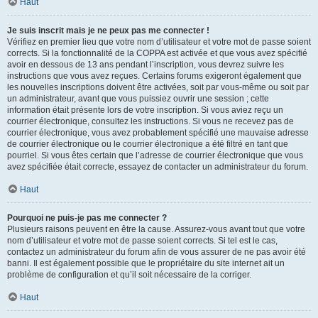
Haut
Je suis inscrit mais je ne peux pas me connecter !
Vérifiez en premier lieu que votre nom d’utilisateur et votre mot de passe soient
corrects. Si la fonctionnalité de la COPPA est activée et que vous avez spécifié
avoir en dessous de 13 ans pendant l’inscription, vous devrez suivre les
instructions que vous avez reçues. Certains forums exigeront également que
les nouvelles inscriptions doivent être activées, soit par vous-même ou soit par
un administrateur, avant que vous puissiez ouvrir une session ; cette
information était présente lors de votre inscription. Si vous aviez reçu un
courrier électronique, consultez les instructions. Si vous ne recevez pas de
courrier électronique, vous avez probablement spécifié une mauvaise adresse
de courrier électronique ou le courrier électronique a été filtré en tant que
pourriel. Si vous êtes certain que l’adresse de courrier électronique que vous
avez spécifiée était correcte, essayez de contacter un administrateur du forum.
Haut
Pourquoi ne puis-je pas me connecter ?
Plusieurs raisons peuvent en être la cause. Assurez-vous avant tout que votre
nom d’utilisateur et votre mot de passe soient corrects. Si tel est le cas,
contactez un administrateur du forum afin de vous assurer de ne pas avoir été
banni. Il est également possible que le propriétaire du site internet ait un
problème de configuration et qu’il soit nécessaire de la corriger.
Haut