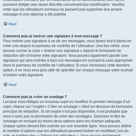
puissent rédiger une raison discrète concernant leur modification. Veuillez
noter que les utilisateurs normaux ne peuvent pas supprimer leur propre
message si une réponse a été publiée.
Haut
Comment puis-je insérer une signature à mon message ?
Pour insérer une signature à un de vos messages, vous devez tout d’abord en
créer une depuis le panneau de contrôle de l’utilisateur. Une fois créée, vous
pouvez cocher la case « Insérer une signature » depuis le formulaire de
rédaction afin d’insérer votre signature. Vous pouvez également ajouter une
signature qui sera insérée à tous vos messages en cochant la case appropriée
dans le panneau de contrôle de l’utilisateur. Si vous choisissez cette dernière
option, il ne vous sera plus utile de spécifier sur chaque message votre souhait
d’insérer votre signature.
Haut
Comment puis-je créer un sondage ?
Lorsque vous rédigez un nouveau sujet ou modifiez le premier message d’un
sujet, cliquez sur l’onglet « Créer un sondage » situé en-dessous du formulaire
principal de rédaction. Si cet onglet n’est pas disponible, il est probable que
vous n’ayez pas la permission de créer des sondages. Saisissez le titre du
sondage en incluant au moins deux options dans les champs adéquats,
chaque option devant être insérée sur une nouvelle ligne. Vous pouvez définir
le nombre d’options que les utilisateurs peuvent insérer en modifiant, lors du
vote, le nombre des « Options par utilisateur ». Vous pouvez également