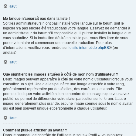
Haut
Ma langue n’apparaît pas dans la liste !
Soit les administrateurs n’ont pas installé votre langue sur le forum, soit le
logiciel n’a pas encore été traduit dans votre langue. Essayez de demander à
un administrateur du forum s’il est possible qu’il puisse installer la langue que
vous souhaitez. Si la traduction désirée n’existe pas, vous êtes libre de vous
porter volontaire et commencer une nouvelle traduction. Pour plus
d’informations, veuillez vous rendre sur
le site internet de phpBB
® (en
anglais).
Haut
Que signifient les images situées à côté de mon nom d’utilisateur ?
Deux images peuvent apparaître à côté de votre nom d’utilisateur lorsque vous
consultez un sujet. Une d’elles peut être une image associée à votre rang,
généralement représentée par des étoiles, des carrés ou des ronds. Elle
permet d’indiquer votre activité selon le nombre de messages que vous avez
publié, ou permet de différencier votre statut particulier sur le forum. L’autre
image, généralement plus grande, est une image connue sous le nom d’avatar
qui est bien souvent unique et personnelle à chaque utilisateur.
Haut
Comment puis-je afficher un avatar ?
Dans le panneau de contrôle de l’utilisateur, sous « Profil », vous pouvez