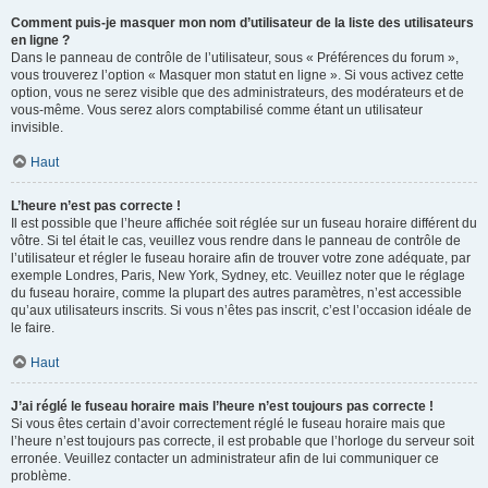
Comment puis-je masquer mon nom d’utilisateur de la liste des utilisateurs
en ligne ?
Dans le panneau de contrôle de l’utilisateur, sous « Préférences du forum »,
vous trouverez l’option « Masquer mon statut en ligne ». Si vous activez cette
option, vous ne serez visible que des administrateurs, des modérateurs et de
vous-même. Vous serez alors comptabilisé comme étant un utilisateur
invisible.
Haut
L’heure n’est pas correcte !
Il est possible que l’heure affichée soit réglée sur un fuseau horaire différent du
vôtre. Si tel était le cas, veuillez vous rendre dans le panneau de contrôle de
l’utilisateur et régler le fuseau horaire afin de trouver votre zone adéquate, par
exemple Londres, Paris, New York, Sydney, etc. Veuillez noter que le réglage
du fuseau horaire, comme la plupart des autres paramètres, n’est accessible
qu’aux utilisateurs inscrits. Si vous n’êtes pas inscrit, c’est l’occasion idéale de
le faire.
Haut
J’ai réglé le fuseau horaire mais l’heure n’est toujours pas correcte !
Si vous êtes certain d’avoir correctement réglé le fuseau horaire mais que
l’heure n’est toujours pas correcte, il est probable que l’horloge du serveur soit
erronée. Veuillez contacter un administrateur afin de lui communiquer ce
problème.