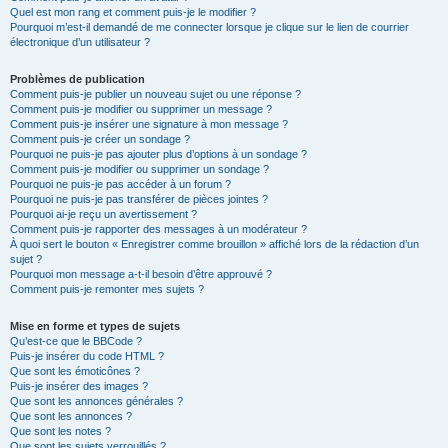
Quel est mon rang et comment puis-je le modifier ?
Pourquoi m’est-il demandé de me connecter lorsque je clique sur le lien de courrier
électronique d’un utilisateur ?
Problèmes de publication
Comment puis-je publier un nouveau sujet ou une réponse ?
Comment puis-je modifier ou supprimer un message ?
Comment puis-je insérer une signature à mon message ?
Comment puis-je créer un sondage ?
Pourquoi ne puis-je pas ajouter plus d’options à un sondage ?
Comment puis-je modifier ou supprimer un sondage ?
Pourquoi ne puis-je pas accéder à un forum ?
Pourquoi ne puis-je pas transférer de pièces jointes ?
Pourquoi ai-je reçu un avertissement ?
Comment puis-je rapporter des messages à un modérateur ?
À quoi sert le bouton « Enregistrer comme brouillon » affiché lors de la rédaction d’un
sujet ?
Pourquoi mon message a-t-il besoin d’être approuvé ?
Comment puis-je remonter mes sujets ?
Mise en forme et types de sujets
Qu’est-ce que le BBCode ?
Puis-je insérer du code HTML ?
Que sont les émoticônes ?
Puis-je insérer des images ?
Que sont les annonces générales ?
Que sont les annonces ?
Que sont les notes ?
Que sont les sujets verrouillés ?