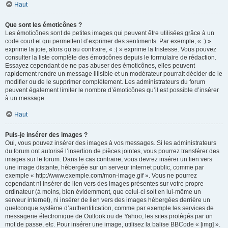
Haut
Que sont les émoticônes ?
Les émoticônes sont de petites images qui peuvent être utilisées grâce à un
code court et qui permettent d’exprimer des sentiments. Par exemple, « :) »
exprime la joie, alors qu’au contraire, « :( » exprime la tristesse. Vous pouvez
consulter la liste complète des émoticônes depuis le formulaire de rédaction.
Essayez cependant de ne pas abuser des émoticônes, elles peuvent
rapidement rendre un message illisible et un modérateur pourrait décider de le
modifier ou de le supprimer complètement. Les administrateurs du forum
peuvent également limiter le nombre d’émoticônes qu’il est possible d’insérer
à un message.
Haut
Puis-je insérer des images ?
Oui, vous pouvez insérer des images à vos messages. Si les administrateurs
du forum ont autorisé l’insertion de pièces jointes, vous pourrez transférer des
images sur le forum. Dans le cas contraire, vous devrez insérer un lien vers
une image distante, hébergée sur un serveur internet public, comme par
exemple « http://www.exemple.com/mon-image.gif ». Vous ne pourrez
cependant ni insérer de lien vers des images présentes sur votre propre
ordinateur (à moins, bien évidemment, que celui-ci soit en lui-même un
serveur internet), ni insérer de lien vers des images hébergées derrière un
quelconque système d’authentification, comme par exemple les services de
messagerie électronique de Outlook ou de Yahoo, les sites protégés par un
mot de passe, etc. Pour insérer une image, utilisez la balise BBCode « [img] ».