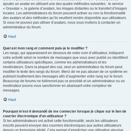
ajouter un avatar en utilisant une des quatre méthodes suivantes : le service
« Gravatar », la galerie d’avatars, les images distantes ou le transfert d’images
locales. Les administrateurs du forum peuvent activer ou non la fonctionnalité
des avatars et des méthodes qu’ils veuillent rendre disponible aux utilisateurs.
Si vous ne pouvez pas utiliser d’avatars, nous vous invitons à contacter un
administrateur du forum.
Haut
Quel est mon rang et comment puis-je le modifier ?
Les rangs, qui apparaissent en dessous de votre nom d’utilisateur, indiquent
votre activité selon le nombre de messages que vous avez publié ou identifient
certains utilisateurs spécifiques, comme les administrateurs et les
modérateurs. Dans la plupart des cas, seul un administrateur du forum peut
modifier le texte des rangs du forum. Merci de ne pas abuser de ce système en
publiant inutilement des messages afin d’augmenter votre rang sur le forum.
Beaucoup de forums ne toléreront pas ce procédé et un administrateur ou un
modérateur pourra vous sanctionner en abaissant votre compteur de
messages.
Haut
Pourquoi m’est-il demandé de me connecter lorsque je clique sur le lien de
courrier électronique d’un utilisateur ?
Si les administrateurs ont activé cette fonctionnalité, seuls les utilisateurs
inscrits peuvent envoyer des courriers électroniques aux autres utilisateurs
depuis un formulaire dédié. Cela permet d’empêcher une utilisation abusive