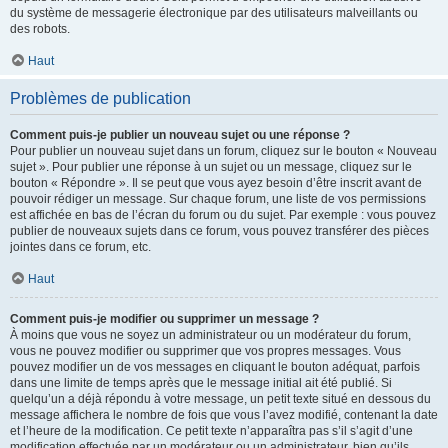
du système de messagerie électronique par des utilisateurs malveillants ou
des robots.
Haut
Problèmes de publication
Comment puis-je publier un nouveau sujet ou une réponse ?
Pour publier un nouveau sujet dans un forum, cliquez sur le bouton « Nouveau
sujet ». Pour publier une réponse à un sujet ou un message, cliquez sur le
bouton « Répondre ». Il se peut que vous ayez besoin d’être inscrit avant de
pouvoir rédiger un message. Sur chaque forum, une liste de vos permissions
est affichée en bas de l’écran du forum ou du sujet. Par exemple : vous pouvez
publier de nouveaux sujets dans ce forum, vous pouvez transférer des pièces
jointes dans ce forum, etc.
Haut
Comment puis-je modifier ou supprimer un message ?
À moins que vous ne soyez un administrateur ou un modérateur du forum,
vous ne pouvez modifier ou supprimer que vos propres messages. Vous
pouvez modifier un de vos messages en cliquant le bouton adéquat, parfois
dans une limite de temps après que le message initial ait été publié. Si
quelqu’un a déjà répondu à votre message, un petit texte situé en dessous du
message affichera le nombre de fois que vous l’avez modifié, contenant la date
et l’heure de la modification. Ce petit texte n’apparaîtra pas s’il s’agit d’une
modification effectuée par un modérateur ou un administrateur, bien qu’ils