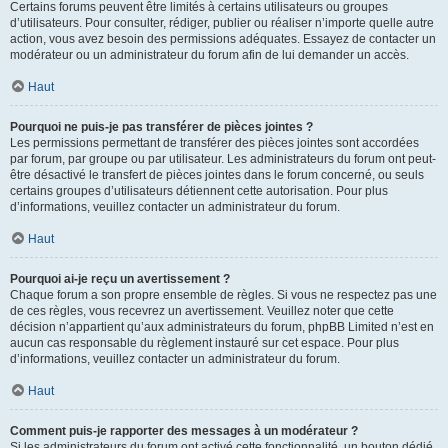
Certains forums peuvent être limités à certains utilisateurs ou groupes
d’utilisateurs. Pour consulter, rédiger, publier ou réaliser n’importe quelle autre
action, vous avez besoin des permissions adéquates. Essayez de contacter un
modérateur ou un administrateur du forum afin de lui demander un accès.
Haut
Pourquoi ne puis-je pas transférer de pièces jointes ?
Les permissions permettant de transférer des pièces jointes sont accordées
par forum, par groupe ou par utilisateur. Les administrateurs du forum ont peut-
être désactivé le transfert de pièces jointes dans le forum concerné, ou seuls
certains groupes d’utilisateurs détiennent cette autorisation. Pour plus
d’informations, veuillez contacter un administrateur du forum.
Haut
Pourquoi ai-je reçu un avertissement ?
Chaque forum a son propre ensemble de règles. Si vous ne respectez pas une
de ces règles, vous recevrez un avertissement. Veuillez noter que cette
décision n’appartient qu’aux administrateurs du forum, phpBB Limited n’est en
aucun cas responsable du règlement instauré sur cet espace. Pour plus
d’informations, veuillez contacter un administrateur du forum.
Haut
Comment puis-je rapporter des messages à un modérateur ?
Si les administrateurs du forum ont activé cette fonctionnalité, un bouton dédié