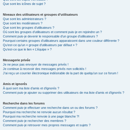
Que sont les icônes de sujet ?
Niveaux des utilisateurs et groupes d’utilisateurs
Que sont les administrateurs ?
Que sont les modérateurs ?
Que sont les groupes d’utilisateurs ?
Où sont les groupes d’utilisateurs et comment puis-je en rejoindre un ?
Comment puis-je devenir le responsable d’un groupe d’utilisateurs ?
Pourquoi certains groupes d’utilisateurs apparaissent dans une couleur différente ?
Qu’est-ce qu’un « groupe d’utilisateurs par défaut » ?
Qu’est-ce que le lien « L’équipe » ?
Messagerie privée
Je ne peux pas envoyer de messages privés !
Je continue à recevoir des messages privés non sollicités !
J’ai reçu un courrier électronique indésirable de la part de quelqu’un sur ce forum !
Amis et ignorés
À quoi sert ma liste d’amis et d’ignorés ?
Comment puis-je ajouter ou supprimer des utilisateurs de ma liste d’amis et d’ignorés ?
Recherche dans les forums
Comment puis-je effectuer une recherche dans un ou des forums ?
Pourquoi ma recherche ne renvoie aucun résultat ?
Pourquoi ma recherche renvoie à une page blanche ?!
Comment puis-je rechercher des membres ?
Comment puis-je retrouver mes propres messages et sujets ?