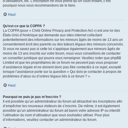
d’utilisateurs, etc. L’inscription ne vous prend qu’un court instant, c’est
pourquoi nous vous recommandons de le faire.
Haut
Qu’est-ce que la COPPA ?
La COPPA (pour « Child Online Privacy and Protection Act ») est une loi des
États-Unis d’Amérique qui demande aux sites internet collectant
potentiellement des informations sur les mineurs âgés de moins de 13 ans un
consentement écrit des parents ou des tuteurs légaux des mineurs concernés.
Si vous ne savez pas si cette loi s’applique également aux mineurs âgés de
moins de 13 ans inscrits sur votre forum, nous vous conseillons de contacter
un conseiller juridique qui pourra vous renseigner. Veuillez noter que phpBB
Limited et que les propriétaires de ce forum ne peuvent pas vous proposer
d’assistance légale et ne doivent donc pas être contactés à ce sujet, excepté
lorsque l’assistance porte sur la question « Qui dois-je contacter à propos de
problèmes d’abus ou d’ordres légaux liés à ce forum ? ».
Haut
Pourquoi ne puis-je pas m’inscrire ?
Il est possible qu’un administrateur du forum ait désactivé les inscriptions afin
d’empêcher les nouveaux visiteurs de s’inscrire. De même, il est également
possible qu’un administrateur du forum ait banni votre adresse IP ou interdit
l’utilisation du nom d’utilisateur que vous souhaitez utiliser. Pour plus
d’informations, veuillez contacter un administrateur du forum.