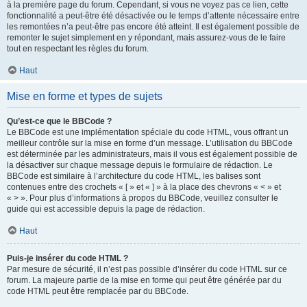
à la première page du forum. Cependant, si vous ne voyez pas ce lien, cette
fonctionnalité a peut-être été désactivée ou le temps d’attente nécessaire entre
les remontées n’a peut-être pas encore été atteint. Il est également possible de
remonter le sujet simplement en y répondant, mais assurez-vous de le faire
tout en respectant les règles du forum.
Haut
Mise en forme et types de sujets
Qu’est-ce que le BBCode ?
Le BBCode est une implémentation spéciale du code HTML, vous offrant un
meilleur contrôle sur la mise en forme d’un message. L’utilisation du BBCode
est déterminée par les administrateurs, mais il vous est également possible de
la désactiver sur chaque message depuis le formulaire de rédaction. Le
BBCode est similaire à l’architecture du code HTML, les balises sont
contenues entre des crochets « [ » et « ] » à la place des chevrons « < » et
« > ». Pour plus d’informations à propos du BBCode, veuillez consulter le
guide qui est accessible depuis la page de rédaction.
Haut
Puis-je insérer du code HTML ?
Par mesure de sécurité, il n’est pas possible d’insérer du code HTML sur ce
forum. La majeure partie de la mise en forme qui peut être générée par du
code HTML peut être remplacée par du BBCode.