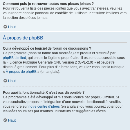
Comment puis-je retrouver toutes mes pièces jointes ?
Pour retrouver la liste des pièces jointes que vous avez transférées, veuillez
vous rendre dans le panneau de contrôle de l’utilisateur et suivre les liens vers
la section des pièces jointes.
Haut
À propos de phpBB
Qui a développé ce logiciel de forum de discussions ?
Ce programme (dans sa forme non modifiée) est produit et distribué par
phpBB Limited
, qui en est le légitime propriétaire. Il est rendu accessible sous
la « Licence Publique Générale GNU version 2 (GPL-2.0) » et peut être
distribué gratuitement. Pour plus d’informations, veuillez consulter la rubrique
«
À propos de phpBB
» (en anglais).
Haut
Pourquoi la fonctionnalité X n’est pas disponible ?
Ce programme a été développé et mis sous licence par phpBB Limited. Si
vous souhaitez proposer l’intégration d’une nouvelle fonctionnalité, veuillez
vous rendre sur
notre centre d’idées
(en anglais) où vous pourrez voter pour
les idées soumises par d’autres utilisateurs et suggérer les vôtres.
Haut