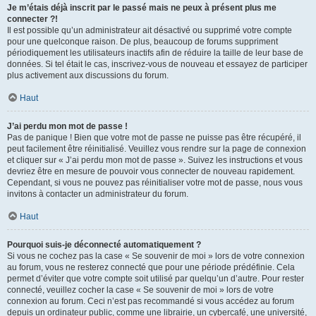
Je m’étais déjà inscrit par le passé mais ne peux à présent plus me
connecter ?!
Il est possible qu’un administrateur ait désactivé ou supprimé votre compte
pour une quelconque raison. De plus, beaucoup de forums suppriment
périodiquement les utilisateurs inactifs afin de réduire la taille de leur base de
données. Si tel était le cas, inscrivez-vous de nouveau et essayez de participer
plus activement aux discussions du forum.
Haut
J’ai perdu mon mot de passe !
Pas de panique ! Bien que votre mot de passe ne puisse pas être récupéré, il
peut facilement être réinitialisé. Veuillez vous rendre sur la page de connexion
et cliquer sur « J’ai perdu mon mot de passe ». Suivez les instructions et vous
devriez être en mesure de pouvoir vous connecter de nouveau rapidement.
Cependant, si vous ne pouvez pas réinitialiser votre mot de passe, nous vous
invitons à contacter un administrateur du forum.
Haut
Pourquoi suis-je déconnecté automatiquement ?
Si vous ne cochez pas la case « Se souvenir de moi » lors de votre connexion
au forum, vous ne resterez connecté que pour une période prédéfinie. Cela
permet d’éviter que votre compte soit utilisé par quelqu’un d’autre. Pour rester
connecté, veuillez cocher la case « Se souvenir de moi » lors de votre
connexion au forum. Ceci n’est pas recommandé si vous accédez au forum
depuis un ordinateur public, comme une librairie, un cybercafé, une université,