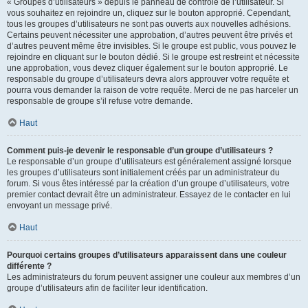
« Groupes d’utilisateurs » depuis le panneau de contrôle de l’utilisateur. Si
vous souhaitez en rejoindre un, cliquez sur le bouton approprié. Cependant,
tous les groupes d’utilisateurs ne sont pas ouverts aux nouvelles adhésions.
Certains peuvent nécessiter une approbation, d’autres peuvent être privés et
d’autres peuvent même être invisibles. Si le groupe est public, vous pouvez le
rejoindre en cliquant sur le bouton dédié. Si le groupe est restreint et nécessite
une approbation, vous devez cliquer également sur le bouton approprié. Le
responsable du groupe d’utilisateurs devra alors approuver votre requête et
pourra vous demander la raison de votre requête. Merci de ne pas harceler un
responsable de groupe s’il refuse votre demande.
Haut
Comment puis-je devenir le responsable d’un groupe d’utilisateurs ?
Le responsable d’un groupe d’utilisateurs est généralement assigné lorsque
les groupes d’utilisateurs sont initialement créés par un administrateur du
forum. Si vous êtes intéressé par la création d’un groupe d’utilisateurs, votre
premier contact devrait être un administrateur. Essayez de le contacter en lui
envoyant un message privé.
Haut
Pourquoi certains groupes d’utilisateurs apparaissent dans une couleur
différente ?
Les administrateurs du forum peuvent assigner une couleur aux membres d’un
groupe d’utilisateurs afin de faciliter leur identification.