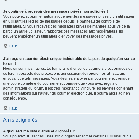
Je continue à recevoir des messages privés non sollicités !
Vous pouvez supprimer automatiquement les messages privés d’un utilisateur
en utilisant les règles de messages depuis le panneau de contrôle de
l’utilisateur. Si vous recevez des messages privés de manière abusive de la
part d’un autre utilisateur, rapportez ces messages aux modérateurs. Ils
peuvent empêcher un utilisateur d’envoyer des messages privés.
Haut
J’ai reçu un courrier électronique indésirable de la part de quelqu’un sur ce
forum !
Nous en sommes navrés. Le formulaire d’envoi de courriers électroniques de
ce forum possède des protections qui essaient de repérer les utilisateurs
envoyant de tels messages. Vous devriez envoyer par courrier électronique
une copie complète du courrier électronique que vous avez reçu à un
administrateur du forum. Il est très important d’y inclure les en-têtes contenant
des informations sur l’auteur du courrier électronique. Il pourra alors agir en
conséquence.
Haut
Amis et ignorés
À quoi sert ma liste d’amis et d’ignorés ?
Vous pouvez utiliser ces listes afin d’organiser et trier certains utilisateurs du