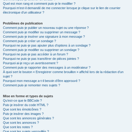
Quel est mon rang et comment puis-je le modifier ?
Pourquoi m’est-il demandé de me connecter lorsque je clique sur le lien de courrier
électronique d’un utilisateur ?
Problèmes de publication
Comment puis-je publier un nouveau sujet ou une réponse ?
Comment puis-je modifier ou supprimer un message ?
Comment puis-je insérer une signature à mon message ?
Comment puis-je créer un sondage ?
Pourquoi ne puis-je pas ajouter plus d’options à un sondage ?
Comment puis-je modifier ou supprimer un sondage ?
Pourquoi ne puis-je pas accéder à un forum ?
Pourquoi ne puis-je pas transférer de pièces jointes ?
Pourquoi ai-je reçu un avertissement ?
Comment puis-je rapporter des messages à un modérateur ?
À quoi sert le bouton « Enregistrer comme brouillon » affiché lors de la rédaction d’un
sujet ?
Pourquoi mon message a-t-il besoin d’être approuvé ?
Comment puis-je remonter mes sujets ?
Mise en forme et types de sujets
Qu’est-ce que le BBCode ?
Puis-je insérer du code HTML ?
Que sont les émoticônes ?
Puis-je insérer des images ?
Que sont les annonces générales ?
Que sont les annonces ?
Que sont les notes ?
Que sont les sujets verrouillés ?