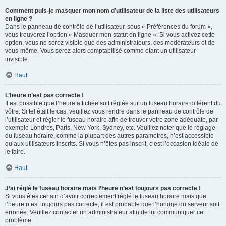
Comment puis-je masquer mon nom d’utilisateur de la liste des utilisateurs
en ligne ?
Dans le panneau de contrôle de l’utilisateur, sous « Préférences du forum »,
vous trouverez l’option « Masquer mon statut en ligne ». Si vous activez cette
option, vous ne serez visible que des administrateurs, des modérateurs et de
vous-même. Vous serez alors comptabilisé comme étant un utilisateur
invisible.
Haut
L’heure n’est pas correcte !
Il est possible que l’heure affichée soit réglée sur un fuseau horaire différent du
vôtre. Si tel était le cas, veuillez vous rendre dans le panneau de contrôle de
l’utilisateur et régler le fuseau horaire afin de trouver votre zone adéquate, par
exemple Londres, Paris, New York, Sydney, etc. Veuillez noter que le réglage
du fuseau horaire, comme la plupart des autres paramètres, n’est accessible
qu’aux utilisateurs inscrits. Si vous n’êtes pas inscrit, c’est l’occasion idéale de
le faire.
Haut
J’ai réglé le fuseau horaire mais l’heure n’est toujours pas correcte !
Si vous êtes certain d’avoir correctement réglé le fuseau horaire mais que
l’heure n’est toujours pas correcte, il est probable que l’horloge du serveur soit
erronée. Veuillez contacter un administrateur afin de lui communiquer ce
problème.