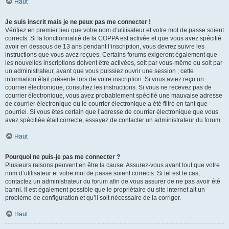
Haut
Je suis inscrit mais je ne peux pas me connecter !
Vérifiez en premier lieu que votre nom d’utilisateur et votre mot de passe soient
corrects. Si la fonctionnalité de la COPPA est activée et que vous avez spécifié
avoir en dessous de 13 ans pendant l’inscription, vous devrez suivre les
instructions que vous avez reçues. Certains forums exigeront également que
les nouvelles inscriptions doivent être activées, soit par vous-même ou soit par
un administrateur, avant que vous puissiez ouvrir une session ; cette
information était présente lors de votre inscription. Si vous aviez reçu un
courrier électronique, consultez les instructions. Si vous ne recevez pas de
courrier électronique, vous avez probablement spécifié une mauvaise adresse
de courrier électronique ou le courrier électronique a été filtré en tant que
pourriel. Si vous êtes certain que l’adresse de courrier électronique que vous
avez spécifiée était correcte, essayez de contacter un administrateur du forum.
Haut
Pourquoi ne puis-je pas me connecter ?
Plusieurs raisons peuvent en être la cause. Assurez-vous avant tout que votre
nom d’utilisateur et votre mot de passe soient corrects. Si tel est le cas,
contactez un administrateur du forum afin de vous assurer de ne pas avoir été
banni. Il est également possible que le propriétaire du site internet ait un
problème de configuration et qu’il soit nécessaire de la corriger.
Haut