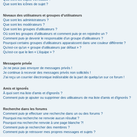
Que sont les icônes de sujet ?
Niveaux des utilisateurs et groupes d’utilisateurs
Que sont les administrateurs ?
Que sont les modérateurs ?
Que sont les groupes d’utilisateurs ?
Où sont les groupes d’utilisateurs et comment puis-je en rejoindre un ?
Comment puis-je devenir le responsable d’un groupe d’utilisateurs ?
Pourquoi certains groupes d’utilisateurs apparaissent dans une couleur différente ?
Qu’est-ce qu’un « groupe d’utilisateurs par défaut » ?
Qu’est-ce que le lien « L’équipe » ?
Messagerie privée
Je ne peux pas envoyer de messages privés !
Je continue à recevoir des messages privés non sollicités !
J’ai reçu un courrier électronique indésirable de la part de quelqu’un sur ce forum !
Amis et ignorés
À quoi sert ma liste d’amis et d’ignorés ?
Comment puis-je ajouter ou supprimer des utilisateurs de ma liste d’amis et d’ignorés ?
Recherche dans les forums
Comment puis-je effectuer une recherche dans un ou des forums ?
Pourquoi ma recherche ne renvoie aucun résultat ?
Pourquoi ma recherche renvoie à une page blanche ?!
Comment puis-je rechercher des membres ?
Comment puis-je retrouver mes propres messages et sujets ?