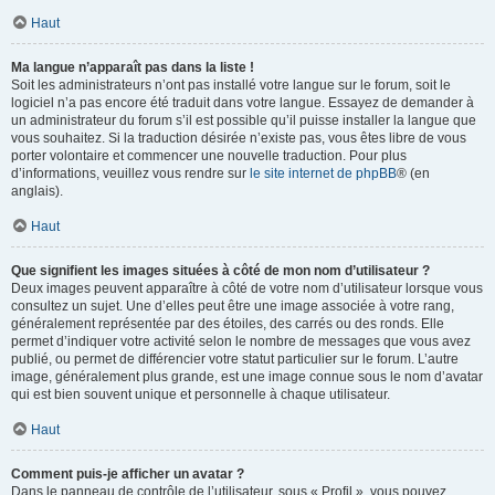
Haut
Ma langue n’apparaît pas dans la liste !
Soit les administrateurs n’ont pas installé votre langue sur le forum, soit le
logiciel n’a pas encore été traduit dans votre langue. Essayez de demander à
un administrateur du forum s’il est possible qu’il puisse installer la langue que
vous souhaitez. Si la traduction désirée n’existe pas, vous êtes libre de vous
porter volontaire et commencer une nouvelle traduction. Pour plus
d’informations, veuillez vous rendre sur
le site internet de phpBB
® (en
anglais).
Haut
Que signifient les images situées à côté de mon nom d’utilisateur ?
Deux images peuvent apparaître à côté de votre nom d’utilisateur lorsque vous
consultez un sujet. Une d’elles peut être une image associée à votre rang,
généralement représentée par des étoiles, des carrés ou des ronds. Elle
permet d’indiquer votre activité selon le nombre de messages que vous avez
publié, ou permet de différencier votre statut particulier sur le forum. L’autre
image, généralement plus grande, est une image connue sous le nom d’avatar
qui est bien souvent unique et personnelle à chaque utilisateur.
Haut
Comment puis-je afficher un avatar ?
Dans le panneau de contrôle de l’utilisateur, sous « Profil », vous pouvez