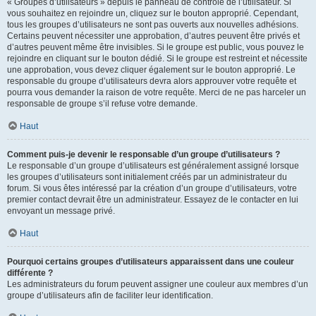
« Groupes d’utilisateurs » depuis le panneau de contrôle de l’utilisateur. Si
vous souhaitez en rejoindre un, cliquez sur le bouton approprié. Cependant,
tous les groupes d’utilisateurs ne sont pas ouverts aux nouvelles adhésions.
Certains peuvent nécessiter une approbation, d’autres peuvent être privés et
d’autres peuvent même être invisibles. Si le groupe est public, vous pouvez le
rejoindre en cliquant sur le bouton dédié. Si le groupe est restreint et nécessite
une approbation, vous devez cliquer également sur le bouton approprié. Le
responsable du groupe d’utilisateurs devra alors approuver votre requête et
pourra vous demander la raison de votre requête. Merci de ne pas harceler un
responsable de groupe s’il refuse votre demande.
Haut
Comment puis-je devenir le responsable d’un groupe d’utilisateurs ?
Le responsable d’un groupe d’utilisateurs est généralement assigné lorsque
les groupes d’utilisateurs sont initialement créés par un administrateur du
forum. Si vous êtes intéressé par la création d’un groupe d’utilisateurs, votre
premier contact devrait être un administrateur. Essayez de le contacter en lui
envoyant un message privé.
Haut
Pourquoi certains groupes d’utilisateurs apparaissent dans une couleur
différente ?
Les administrateurs du forum peuvent assigner une couleur aux membres d’un
groupe d’utilisateurs afin de faciliter leur identification.