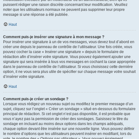
puissent rédiger une raison discrète concernant leur modification. Veuillez
noter que les utilisateurs normaux ne peuvent pas supprimer leur propre
message si une réponse a été publiée.
Haut
Comment puis-je insérer une signature à mon message ?
Pour insérer une signature à un de vos messages, vous devez tout d’abord en
créer une depuis le panneau de contrôle de l’utilisateur. Une fois créée, vous
pouvez cocher la case « Insérer une signature » depuis le formulaire de
rédaction afin d’insérer votre signature. Vous pouvez également ajouter une
signature qui sera insérée à tous vos messages en cochant la case appropriée
dans le panneau de contrôle de l’utilisateur. Si vous choisissez cette dernière
option, il ne vous sera plus utile de spécifier sur chaque message votre souhait
d’insérer votre signature.
Haut
Comment puis-je créer un sondage ?
Lorsque vous rédigez un nouveau sujet ou modifiez le premier message d’un
sujet, cliquez sur l’onglet « Créer un sondage » situé en-dessous du formulaire
principal de rédaction. Si cet onglet n’est pas disponible, il est probable que
vous n’ayez pas la permission de créer des sondages. Saisissez le titre du
sondage en incluant au moins deux options dans les champs adéquats,
chaque option devant être insérée sur une nouvelle ligne. Vous pouvez définir
le nombre d’options que les utilisateurs peuvent insérer en modifiant, lors du
vote, le nombre des « Options par utilisateur ». Vous pouvez également