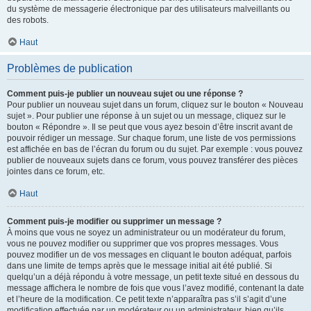
du système de messagerie électronique par des utilisateurs malveillants ou
des robots.
Haut
Problèmes de publication
Comment puis-je publier un nouveau sujet ou une réponse ?
Pour publier un nouveau sujet dans un forum, cliquez sur le bouton « Nouveau
sujet ». Pour publier une réponse à un sujet ou un message, cliquez sur le
bouton « Répondre ». Il se peut que vous ayez besoin d’être inscrit avant de
pouvoir rédiger un message. Sur chaque forum, une liste de vos permissions
est affichée en bas de l’écran du forum ou du sujet. Par exemple : vous pouvez
publier de nouveaux sujets dans ce forum, vous pouvez transférer des pièces
jointes dans ce forum, etc.
Haut
Comment puis-je modifier ou supprimer un message ?
À moins que vous ne soyez un administrateur ou un modérateur du forum,
vous ne pouvez modifier ou supprimer que vos propres messages. Vous
pouvez modifier un de vos messages en cliquant le bouton adéquat, parfois
dans une limite de temps après que le message initial ait été publié. Si
quelqu’un a déjà répondu à votre message, un petit texte situé en dessous du
message affichera le nombre de fois que vous l’avez modifié, contenant la date
et l’heure de la modification. Ce petit texte n’apparaîtra pas s’il s’agit d’une
modification effectuée par un modérateur ou un administrateur, bien qu’ils