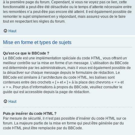
à la première page du forum. Cependant, si vous ne voyez pas ce lien, cette
fonctionnalité a peut-être été désactivée ou le temps d’attente nécessaire entre
les remontées n’a peut-être pas encore été atteint. Il est également possible de
remonter le sujet simplement en y répondant, mais assurez-vous de le faire
tout en respectant les règles du forum.
Haut
Mise en forme et types de sujets
Qu’est-ce que le BBCode ?
Le BBCode est une implémentation spéciale du code HTML, vous offrant un
meilleur contrôle sur la mise en forme d’un message. L’utilisation du BBCode
est déterminée par les administrateurs, mais il vous est également possible de
la désactiver sur chaque message depuis le formulaire de rédaction. Le
BBCode est similaire à l’architecture du code HTML, les balises sont
contenues entre des crochets « [ » et « ] » à la place des chevrons « < » et
« > ». Pour plus d’informations à propos du BBCode, veuillez consulter le
guide qui est accessible depuis la page de rédaction.
Haut
Puis-je insérer du code HTML ?
Par mesure de sécurité, il n’est pas possible d’insérer du code HTML sur ce
forum. La majeure partie de la mise en forme qui peut être générée par du
code HTML peut être remplacée par du BBCode.