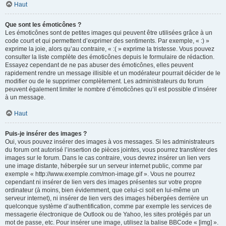
Haut
Que sont les émoticônes ?
Les émoticônes sont de petites images qui peuvent être utilisées grâce à un
code court et qui permettent d’exprimer des sentiments. Par exemple, « :) »
exprime la joie, alors qu’au contraire, « :( » exprime la tristesse. Vous pouvez
consulter la liste complète des émoticônes depuis le formulaire de rédaction.
Essayez cependant de ne pas abuser des émoticônes, elles peuvent
rapidement rendre un message illisible et un modérateur pourrait décider de le
modifier ou de le supprimer complètement. Les administrateurs du forum
peuvent également limiter le nombre d’émoticônes qu’il est possible d’insérer
à un message.
Haut
Puis-je insérer des images ?
Oui, vous pouvez insérer des images à vos messages. Si les administrateurs
du forum ont autorisé l’insertion de pièces jointes, vous pourrez transférer des
images sur le forum. Dans le cas contraire, vous devrez insérer un lien vers
une image distante, hébergée sur un serveur internet public, comme par
exemple « http://www.exemple.com/mon-image.gif ». Vous ne pourrez
cependant ni insérer de lien vers des images présentes sur votre propre
ordinateur (à moins, bien évidemment, que celui-ci soit en lui-même un
serveur internet), ni insérer de lien vers des images hébergées derrière un
quelconque système d’authentification, comme par exemple les services de
messagerie électronique de Outlook ou de Yahoo, les sites protégés par un
mot de passe, etc. Pour insérer une image, utilisez la balise BBCode « [img] ».