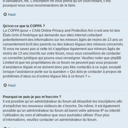
d’utilisateurs, etc. L’inscription ne vous prend qu’un court instant, c’est
pourquoi nous vous recommandons de le faire.
Haut
Qu’est-ce que la COPPA ?
La COPPA (pour « Child Online Privacy and Protection Act ») est une loi des
États-Unis d’Amérique qui demande aux sites internet collectant
potentiellement des informations sur les mineurs âgés de moins de 13 ans un
consentement écrit des parents ou des tuteurs légaux des mineurs concernés.
Si vous ne savez pas si cette loi s’applique également aux mineurs âgés de
moins de 13 ans inscrits sur votre forum, nous vous conseillons de contacter
un conseiller juridique qui pourra vous renseigner. Veuillez noter que phpBB
Limited et que les propriétaires de ce forum ne peuvent pas vous proposer
d’assistance légale et ne doivent donc pas être contactés à ce sujet, excepté
lorsque l’assistance porte sur la question « Qui dois-je contacter à propos de
problèmes d’abus ou d’ordres légaux liés à ce forum ? ».
Haut
Pourquoi ne puis-je pas m’inscrire ?
Il est possible qu’un administrateur du forum ait désactivé les inscriptions afin
d’empêcher les nouveaux visiteurs de s’inscrire. De même, il est également
possible qu’un administrateur du forum ait banni votre adresse IP ou interdit
l’utilisation du nom d’utilisateur que vous souhaitez utiliser. Pour plus
d’informations, veuillez contacter un administrateur du forum.