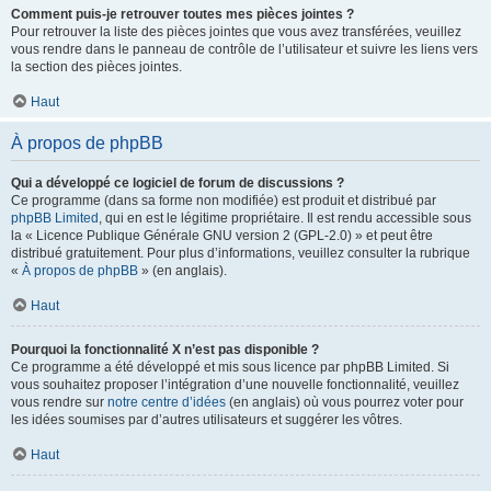
Comment puis-je retrouver toutes mes pièces jointes ?
Pour retrouver la liste des pièces jointes que vous avez transférées, veuillez
vous rendre dans le panneau de contrôle de l’utilisateur et suivre les liens vers
la section des pièces jointes.
Haut
À propos de phpBB
Qui a développé ce logiciel de forum de discussions ?
Ce programme (dans sa forme non modifiée) est produit et distribué par
phpBB Limited
, qui en est le légitime propriétaire. Il est rendu accessible sous
la « Licence Publique Générale GNU version 2 (GPL-2.0) » et peut être
distribué gratuitement. Pour plus d’informations, veuillez consulter la rubrique
«
À propos de phpBB
» (en anglais).
Haut
Pourquoi la fonctionnalité X n’est pas disponible ?
Ce programme a été développé et mis sous licence par phpBB Limited. Si
vous souhaitez proposer l’intégration d’une nouvelle fonctionnalité, veuillez
vous rendre sur
notre centre d’idées
(en anglais) où vous pourrez voter pour
les idées soumises par d’autres utilisateurs et suggérer les vôtres.
Haut