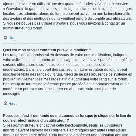
ajouter un avatar en utilisant une des quatre méthodes suivantes : le service
« Gravatar », la galerie d’avatars, les images distantes ou le transfert d’images
locales. Les administrateurs du forum peuvent activer ou non la fonctionnalité
des avatars et des méthodes qu’ils veuillent rendre disponible aux utilisateurs.
Si vous ne pouvez pas utiliser d’avatars, nous vous invitons à contacter un
administrateur du forum.
Haut
Quel est mon rang et comment puis-je le modifier ?
Les rangs, qui apparaissent en dessous de votre nom d’utilisateur, indiquent
votre activité selon le nombre de messages que vous avez publié ou identifient
certains utilisateurs spécifiques, comme les administrateurs et les
modérateurs. Dans la plupart des cas, seul un administrateur du forum peut
modifier le texte des rangs du forum. Merci de ne pas abuser de ce système en
publiant inutilement des messages afin d’augmenter votre rang sur le forum.
Beaucoup de forums ne toléreront pas ce procédé et un administrateur ou un
modérateur pourra vous sanctionner en abaissant votre compteur de
messages.
Haut
Pourquoi m’est-il demandé de me connecter lorsque je clique sur le lien de
courrier électronique d’un utilisateur ?
Si les administrateurs ont activé cette fonctionnalité, seuls les utilisateurs
inscrits peuvent envoyer des courriers électroniques aux autres utilisateurs
depuis un formulaire dédié. Cela permet d’empêcher une utilisation abusive