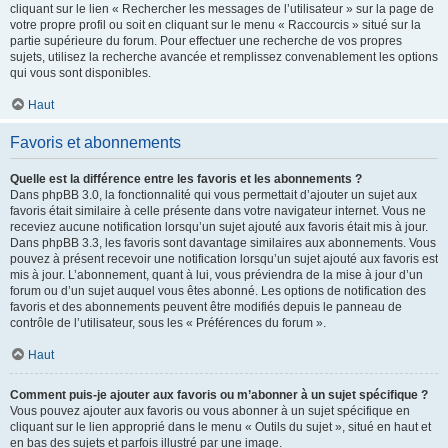
cliquant sur le lien « Rechercher les messages de l’utilisateur » sur la page de
votre propre profil ou soit en cliquant sur le menu « Raccourcis » situé sur la
partie supérieure du forum. Pour effectuer une recherche de vos propres
sujets, utilisez la recherche avancée et remplissez convenablement les options
qui vous sont disponibles.
Haut
Favoris et abonnements
Quelle est la différence entre les favoris et les abonnements ?
Dans phpBB 3.0, la fonctionnalité qui vous permettait d’ajouter un sujet aux
favoris était similaire à celle présente dans votre navigateur internet. Vous ne
receviez aucune notification lorsqu’un sujet ajouté aux favoris était mis à jour.
Dans phpBB 3.3, les favoris sont davantage similaires aux abonnements. Vous
pouvez à présent recevoir une notification lorsqu’un sujet ajouté aux favoris est
mis à jour. L’abonnement, quant à lui, vous préviendra de la mise à jour d’un
forum ou d’un sujet auquel vous êtes abonné. Les options de notification des
favoris et des abonnements peuvent être modifiés depuis le panneau de
contrôle de l’utilisateur, sous les « Préférences du forum ».
Haut
Comment puis-je ajouter aux favoris ou m’abonner à un sujet spécifique ?
Vous pouvez ajouter aux favoris ou vous abonner à un sujet spécifique en
cliquant sur le lien approprié dans le menu « Outils du sujet », situé en haut et
en bas des sujets et parfois illustré par une image.