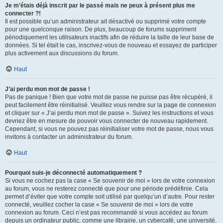
Je m’étais déjà inscrit par le passé mais ne peux à présent plus me
connecter ?!
Il est possible qu’un administrateur ait désactivé ou supprimé votre compte
pour une quelconque raison. De plus, beaucoup de forums suppriment
périodiquement les utilisateurs inactifs afin de réduire la taille de leur base de
données. Si tel était le cas, inscrivez-vous de nouveau et essayez de participer
plus activement aux discussions du forum.
Haut
J’ai perdu mon mot de passe !
Pas de panique ! Bien que votre mot de passe ne puisse pas être récupéré, il
peut facilement être réinitialisé. Veuillez vous rendre sur la page de connexion
et cliquer sur « J’ai perdu mon mot de passe ». Suivez les instructions et vous
devriez être en mesure de pouvoir vous connecter de nouveau rapidement.
Cependant, si vous ne pouvez pas réinitialiser votre mot de passe, nous vous
invitons à contacter un administrateur du forum.
Haut
Pourquoi suis-je déconnecté automatiquement ?
Si vous ne cochez pas la case « Se souvenir de moi » lors de votre connexion
au forum, vous ne resterez connecté que pour une période prédéfinie. Cela
permet d’éviter que votre compte soit utilisé par quelqu’un d’autre. Pour rester
connecté, veuillez cocher la case « Se souvenir de moi » lors de votre
connexion au forum. Ceci n’est pas recommandé si vous accédez au forum
depuis un ordinateur public, comme une librairie, un cybercafé, une université,