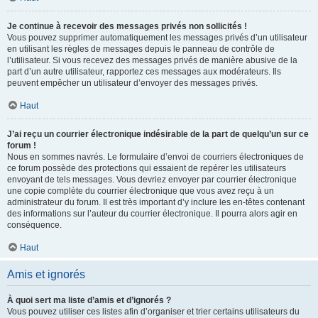
Je continue à recevoir des messages privés non sollicités !
Vous pouvez supprimer automatiquement les messages privés d’un utilisateur
en utilisant les règles de messages depuis le panneau de contrôle de
l’utilisateur. Si vous recevez des messages privés de manière abusive de la
part d’un autre utilisateur, rapportez ces messages aux modérateurs. Ils
peuvent empêcher un utilisateur d’envoyer des messages privés.
Haut
J’ai reçu un courrier électronique indésirable de la part de quelqu’un sur ce
forum !
Nous en sommes navrés. Le formulaire d’envoi de courriers électroniques de
ce forum possède des protections qui essaient de repérer les utilisateurs
envoyant de tels messages. Vous devriez envoyer par courrier électronique
une copie complète du courrier électronique que vous avez reçu à un
administrateur du forum. Il est très important d’y inclure les en-têtes contenant
des informations sur l’auteur du courrier électronique. Il pourra alors agir en
conséquence.
Haut
Amis et ignorés
À quoi sert ma liste d’amis et d’ignorés ?
Vous pouvez utiliser ces listes afin d’organiser et trier certains utilisateurs du