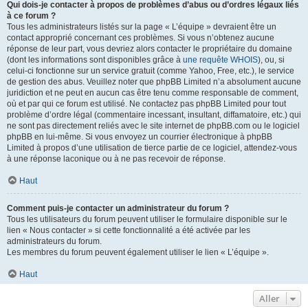
Qui dois-je contacter à propos de problèmes d’abus ou d’ordres légaux liés
à ce forum ?
Tous les administrateurs listés sur la page « L’équipe » devraient être un
contact approprié concernant ces problèmes. Si vous n’obtenez aucune
réponse de leur part, vous devriez alors contacter le propriétaire du domaine
(dont les informations sont disponibles grâce à
une requête WHOIS
), ou, si
celui-ci fonctionne sur un service gratuit (comme Yahoo, Free, etc.), le service
de gestion des abus. Veuillez noter que phpBB Limited n’a absolument aucune
juridiction et ne peut en aucun cas être tenu comme responsable de comment,
où et par qui ce forum est utilisé. Ne contactez pas phpBB Limited pour tout
problème d’ordre légal (commentaire incessant, insultant, diffamatoire, etc.) qui
ne sont pas directement reliés avec le site internet de phpBB.com ou le logiciel
phpBB en lui-même. Si vous envoyez un courrier électronique à phpBB
Limited à propos d’une utilisation de tierce partie de ce logiciel, attendez-vous
à une réponse laconique ou à ne pas recevoir de réponse.
Haut
Comment puis-je contacter un administrateur du forum ?
Tous les utilisateurs du forum peuvent utiliser le formulaire disponible sur le
lien « Nous contacter » si cette fonctionnalité a été activée par les
administrateurs du forum.
Les membres du forum peuvent également utiliser le lien « L’équipe ».
Haut
Aller