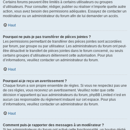
Certains forums peuvent être limités à certains utilisateurs ou groupes
d’utilisateurs. Pour consulter, rédiger, publier ou réaliser n’importe quelle autre
action, vous avez besoin des permissions adéquates. Essayez de contacter un
modérateur ou un administrateur du forum afin de lui demander un accès.
Haut
Pourquoi ne puis-je pas transférer de pièces jointes ?
Les permissions permettant de transférer des pièces jointes sont accordées
par forum, par groupe ou par utilisateur. Les administrateurs du forum ont peut-
être désactivé le transfert de pièces jointes dans le forum concerné, ou seuls
certains groupes d’utilisateurs détiennent cette autorisation. Pour plus
d’informations, veuillez contacter un administrateur du forum.
Haut
Pourquoi ai-je reçu un avertissement ?
Chaque forum a son propre ensemble de règles. Si vous ne respectez pas une
de ces règles, vous recevrez un avertissement. Veuillez noter que cette
décision n’appartient qu’aux administrateurs du forum, phpBB Limited n’est en
aucun cas responsable du règlement instauré sur cet espace. Pour plus
d’informations, veuillez contacter un administrateur du forum.
Haut
Comment puis-je rapporter des messages à un modérateur ?
Si les administrateurs du forum ont activé cette fonctionnalité, un bouton dédié