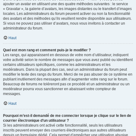
ajouter un avatar en utilisant une des quatre méthodes suivantes : le service
« Gravatar », la galerie d’avatars, les images distantes ou le transfert d’images
locales. Les administrateurs du forum peuvent activer ou non la fonctionnalité
des avatars et des méthodes qu’ils veuillent rendre disponible aux utilisateurs.
Si vous ne pouvez pas utiliser d’avatars, nous vous invitons à contacter un
administrateur du forum.
Haut
Quel est mon rang et comment puis-je le modifier ?
Les rangs, qui apparaissent en dessous de votre nom d’utilisateur, indiquent
votre activité selon le nombre de messages que vous avez publié ou identifient
certains utilisateurs spécifiques, comme les administrateurs et les
modérateurs. Dans la plupart des cas, seul un administrateur du forum peut
modifier le texte des rangs du forum. Merci de ne pas abuser de ce système en
publiant inutilement des messages afin d’augmenter votre rang sur le forum.
Beaucoup de forums ne toléreront pas ce procédé et un administrateur ou un
modérateur pourra vous sanctionner en abaissant votre compteur de
messages.
Haut
Pourquoi m’est-il demandé de me connecter lorsque je clique sur le lien de
courrier électronique d’un utilisateur ?
Si les administrateurs ont activé cette fonctionnalité, seuls les utilisateurs
inscrits peuvent envoyer des courriers électroniques aux autres utilisateurs
depuis un formulaire dédié. Cela permet d’empêcher une utilisation abusive