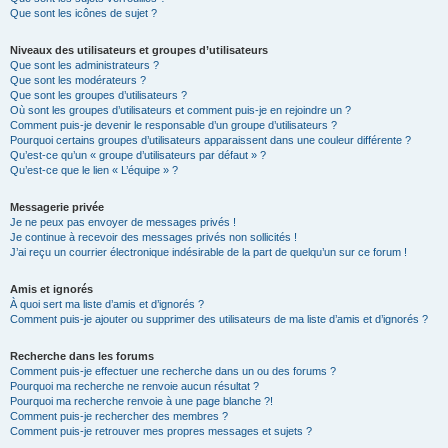
Que sont les icônes de sujet ?
Niveaux des utilisateurs et groupes d’utilisateurs
Que sont les administrateurs ?
Que sont les modérateurs ?
Que sont les groupes d’utilisateurs ?
Où sont les groupes d’utilisateurs et comment puis-je en rejoindre un ?
Comment puis-je devenir le responsable d’un groupe d’utilisateurs ?
Pourquoi certains groupes d’utilisateurs apparaissent dans une couleur différente ?
Qu’est-ce qu’un « groupe d’utilisateurs par défaut » ?
Qu’est-ce que le lien « L’équipe » ?
Messagerie privée
Je ne peux pas envoyer de messages privés !
Je continue à recevoir des messages privés non sollicités !
J’ai reçu un courrier électronique indésirable de la part de quelqu’un sur ce forum !
Amis et ignorés
À quoi sert ma liste d’amis et d’ignorés ?
Comment puis-je ajouter ou supprimer des utilisateurs de ma liste d’amis et d’ignorés ?
Recherche dans les forums
Comment puis-je effectuer une recherche dans un ou des forums ?
Pourquoi ma recherche ne renvoie aucun résultat ?
Pourquoi ma recherche renvoie à une page blanche ?!
Comment puis-je rechercher des membres ?
Comment puis-je retrouver mes propres messages et sujets ?