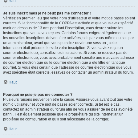
Haut
Je suis inscrit mais je ne peux pas me connecter !
Vérifiez en premier lieu que votre nom d’utilisateur et votre mot de passe soient
corrects. Si la fonctionnalité de la COPPA est activée et que vous avez spécifié
avoir en dessous de 13 ans pendant l’inscription, vous devrez suivre les
instructions que vous avez reçues. Certains forums exigeront également que
les nouvelles inscriptions doivent être activées, soit par vous-même ou soit par
un administrateur, avant que vous puissiez ouvrir une session ; cette
information était présente lors de votre inscription. Si vous aviez reçu un
courrier électronique, consultez les instructions. Si vous ne recevez pas de
courrier électronique, vous avez probablement spécifié une mauvaise adresse
de courrier électronique ou le courrier électronique a été filtré en tant que
pourriel. Si vous êtes certain que l’adresse de courrier électronique que vous
avez spécifiée était correcte, essayez de contacter un administrateur du forum.
Haut
Pourquoi ne puis-je pas me connecter ?
Plusieurs raisons peuvent en être la cause. Assurez-vous avant tout que votre
nom d’utilisateur et votre mot de passe soient corrects. Si tel est le cas,
contactez un administrateur du forum afin de vous assurer de ne pas avoir été
banni. Il est également possible que le propriétaire du site internet ait un
problème de configuration et qu’il soit nécessaire de la corriger.
Haut