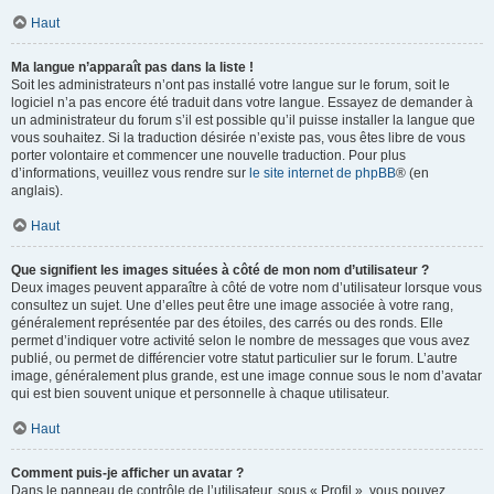
Haut
Ma langue n’apparaît pas dans la liste !
Soit les administrateurs n’ont pas installé votre langue sur le forum, soit le
logiciel n’a pas encore été traduit dans votre langue. Essayez de demander à
un administrateur du forum s’il est possible qu’il puisse installer la langue que
vous souhaitez. Si la traduction désirée n’existe pas, vous êtes libre de vous
porter volontaire et commencer une nouvelle traduction. Pour plus
d’informations, veuillez vous rendre sur
le site internet de phpBB
® (en
anglais).
Haut
Que signifient les images situées à côté de mon nom d’utilisateur ?
Deux images peuvent apparaître à côté de votre nom d’utilisateur lorsque vous
consultez un sujet. Une d’elles peut être une image associée à votre rang,
généralement représentée par des étoiles, des carrés ou des ronds. Elle
permet d’indiquer votre activité selon le nombre de messages que vous avez
publié, ou permet de différencier votre statut particulier sur le forum. L’autre
image, généralement plus grande, est une image connue sous le nom d’avatar
qui est bien souvent unique et personnelle à chaque utilisateur.
Haut
Comment puis-je afficher un avatar ?
Dans le panneau de contrôle de l’utilisateur, sous « Profil », vous pouvez