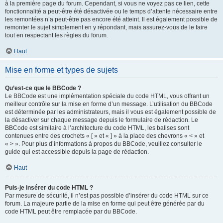
à la première page du forum. Cependant, si vous ne voyez pas ce lien, cette
fonctionnalité a peut-être été désactivée ou le temps d’attente nécessaire entre
les remontées n’a peut-être pas encore été atteint. Il est également possible de
remonter le sujet simplement en y répondant, mais assurez-vous de le faire
tout en respectant les règles du forum.
Haut
Mise en forme et types de sujets
Qu’est-ce que le BBCode ?
Le BBCode est une implémentation spéciale du code HTML, vous offrant un
meilleur contrôle sur la mise en forme d’un message. L’utilisation du BBCode
est déterminée par les administrateurs, mais il vous est également possible de
la désactiver sur chaque message depuis le formulaire de rédaction. Le
BBCode est similaire à l’architecture du code HTML, les balises sont
contenues entre des crochets « [ » et « ] » à la place des chevrons « < » et
« > ». Pour plus d’informations à propos du BBCode, veuillez consulter le
guide qui est accessible depuis la page de rédaction.
Haut
Puis-je insérer du code HTML ?
Par mesure de sécurité, il n’est pas possible d’insérer du code HTML sur ce
forum. La majeure partie de la mise en forme qui peut être générée par du
code HTML peut être remplacée par du BBCode.