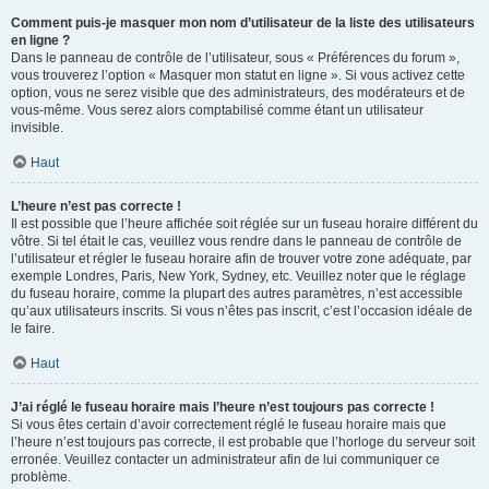
Comment puis-je masquer mon nom d’utilisateur de la liste des utilisateurs
en ligne ?
Dans le panneau de contrôle de l’utilisateur, sous « Préférences du forum »,
vous trouverez l’option « Masquer mon statut en ligne ». Si vous activez cette
option, vous ne serez visible que des administrateurs, des modérateurs et de
vous-même. Vous serez alors comptabilisé comme étant un utilisateur
invisible.
Haut
L’heure n’est pas correcte !
Il est possible que l’heure affichée soit réglée sur un fuseau horaire différent du
vôtre. Si tel était le cas, veuillez vous rendre dans le panneau de contrôle de
l’utilisateur et régler le fuseau horaire afin de trouver votre zone adéquate, par
exemple Londres, Paris, New York, Sydney, etc. Veuillez noter que le réglage
du fuseau horaire, comme la plupart des autres paramètres, n’est accessible
qu’aux utilisateurs inscrits. Si vous n’êtes pas inscrit, c’est l’occasion idéale de
le faire.
Haut
J’ai réglé le fuseau horaire mais l’heure n’est toujours pas correcte !
Si vous êtes certain d’avoir correctement réglé le fuseau horaire mais que
l’heure n’est toujours pas correcte, il est probable que l’horloge du serveur soit
erronée. Veuillez contacter un administrateur afin de lui communiquer ce
problème.