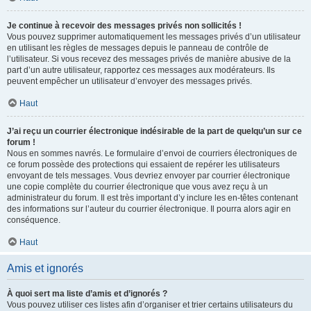
Je continue à recevoir des messages privés non sollicités !
Vous pouvez supprimer automatiquement les messages privés d’un utilisateur
en utilisant les règles de messages depuis le panneau de contrôle de
l’utilisateur. Si vous recevez des messages privés de manière abusive de la
part d’un autre utilisateur, rapportez ces messages aux modérateurs. Ils
peuvent empêcher un utilisateur d’envoyer des messages privés.
Haut
J’ai reçu un courrier électronique indésirable de la part de quelqu’un sur ce
forum !
Nous en sommes navrés. Le formulaire d’envoi de courriers électroniques de
ce forum possède des protections qui essaient de repérer les utilisateurs
envoyant de tels messages. Vous devriez envoyer par courrier électronique
une copie complète du courrier électronique que vous avez reçu à un
administrateur du forum. Il est très important d’y inclure les en-têtes contenant
des informations sur l’auteur du courrier électronique. Il pourra alors agir en
conséquence.
Haut
Amis et ignorés
À quoi sert ma liste d’amis et d’ignorés ?
Vous pouvez utiliser ces listes afin d’organiser et trier certains utilisateurs du