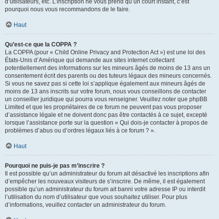
d’utilisateurs, etc. L’inscription ne vous prend qu’un court instant, c’est
pourquoi nous vous recommandons de le faire.
Haut
Qu’est-ce que la COPPA ?
La COPPA (pour « Child Online Privacy and Protection Act ») est une loi des
États-Unis d’Amérique qui demande aux sites internet collectant
potentiellement des informations sur les mineurs âgés de moins de 13 ans un
consentement écrit des parents ou des tuteurs légaux des mineurs concernés.
Si vous ne savez pas si cette loi s’applique également aux mineurs âgés de
moins de 13 ans inscrits sur votre forum, nous vous conseillons de contacter
un conseiller juridique qui pourra vous renseigner. Veuillez noter que phpBB
Limited et que les propriétaires de ce forum ne peuvent pas vous proposer
d’assistance légale et ne doivent donc pas être contactés à ce sujet, excepté
lorsque l’assistance porte sur la question « Qui dois-je contacter à propos de
problèmes d’abus ou d’ordres légaux liés à ce forum ? ».
Haut
Pourquoi ne puis-je pas m’inscrire ?
Il est possible qu’un administrateur du forum ait désactivé les inscriptions afin
d’empêcher les nouveaux visiteurs de s’inscrire. De même, il est également
possible qu’un administrateur du forum ait banni votre adresse IP ou interdit
l’utilisation du nom d’utilisateur que vous souhaitez utiliser. Pour plus
d’informations, veuillez contacter un administrateur du forum.