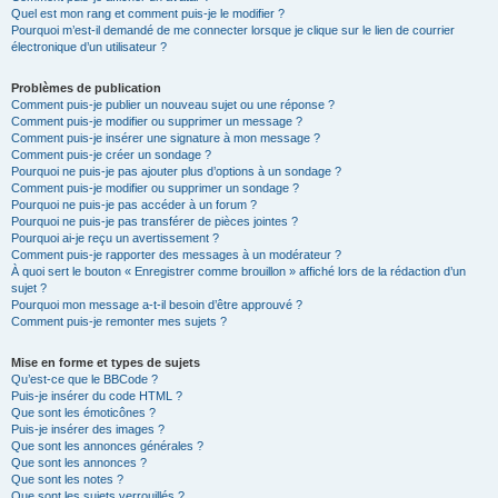
Quel est mon rang et comment puis-je le modifier ?
Pourquoi m’est-il demandé de me connecter lorsque je clique sur le lien de courrier
électronique d’un utilisateur ?
Problèmes de publication
Comment puis-je publier un nouveau sujet ou une réponse ?
Comment puis-je modifier ou supprimer un message ?
Comment puis-je insérer une signature à mon message ?
Comment puis-je créer un sondage ?
Pourquoi ne puis-je pas ajouter plus d’options à un sondage ?
Comment puis-je modifier ou supprimer un sondage ?
Pourquoi ne puis-je pas accéder à un forum ?
Pourquoi ne puis-je pas transférer de pièces jointes ?
Pourquoi ai-je reçu un avertissement ?
Comment puis-je rapporter des messages à un modérateur ?
À quoi sert le bouton « Enregistrer comme brouillon » affiché lors de la rédaction d’un
sujet ?
Pourquoi mon message a-t-il besoin d’être approuvé ?
Comment puis-je remonter mes sujets ?
Mise en forme et types de sujets
Qu’est-ce que le BBCode ?
Puis-je insérer du code HTML ?
Que sont les émoticônes ?
Puis-je insérer des images ?
Que sont les annonces générales ?
Que sont les annonces ?
Que sont les notes ?
Que sont les sujets verrouillés ?