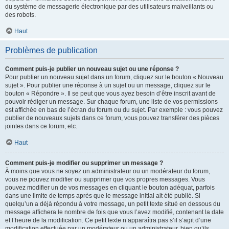
du système de messagerie électronique par des utilisateurs malveillants ou
des robots.
Haut
Problèmes de publication
Comment puis-je publier un nouveau sujet ou une réponse ?
Pour publier un nouveau sujet dans un forum, cliquez sur le bouton « Nouveau
sujet ». Pour publier une réponse à un sujet ou un message, cliquez sur le
bouton « Répondre ». Il se peut que vous ayez besoin d’être inscrit avant de
pouvoir rédiger un message. Sur chaque forum, une liste de vos permissions
est affichée en bas de l’écran du forum ou du sujet. Par exemple : vous pouvez
publier de nouveaux sujets dans ce forum, vous pouvez transférer des pièces
jointes dans ce forum, etc.
Haut
Comment puis-je modifier ou supprimer un message ?
À moins que vous ne soyez un administrateur ou un modérateur du forum,
vous ne pouvez modifier ou supprimer que vos propres messages. Vous
pouvez modifier un de vos messages en cliquant le bouton adéquat, parfois
dans une limite de temps après que le message initial ait été publié. Si
quelqu’un a déjà répondu à votre message, un petit texte situé en dessous du
message affichera le nombre de fois que vous l’avez modifié, contenant la date
et l’heure de la modification. Ce petit texte n’apparaîtra pas s’il s’agit d’une
modification effectuée par un modérateur ou un administrateur, bien qu’ils