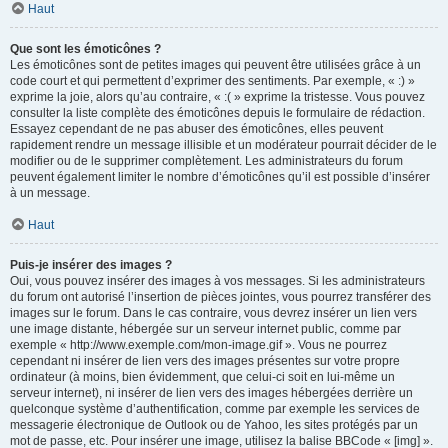
Haut
Que sont les émoticônes ?
Les émoticônes sont de petites images qui peuvent être utilisées grâce à un
code court et qui permettent d’exprimer des sentiments. Par exemple, « :) »
exprime la joie, alors qu’au contraire, « :( » exprime la tristesse. Vous pouvez
consulter la liste complète des émoticônes depuis le formulaire de rédaction.
Essayez cependant de ne pas abuser des émoticônes, elles peuvent
rapidement rendre un message illisible et un modérateur pourrait décider de le
modifier ou de le supprimer complètement. Les administrateurs du forum
peuvent également limiter le nombre d’émoticônes qu’il est possible d’insérer
à un message.
Haut
Puis-je insérer des images ?
Oui, vous pouvez insérer des images à vos messages. Si les administrateurs
du forum ont autorisé l’insertion de pièces jointes, vous pourrez transférer des
images sur le forum. Dans le cas contraire, vous devrez insérer un lien vers
une image distante, hébergée sur un serveur internet public, comme par
exemple « http://www.exemple.com/mon-image.gif ». Vous ne pourrez
cependant ni insérer de lien vers des images présentes sur votre propre
ordinateur (à moins, bien évidemment, que celui-ci soit en lui-même un
serveur internet), ni insérer de lien vers des images hébergées derrière un
quelconque système d’authentification, comme par exemple les services de
messagerie électronique de Outlook ou de Yahoo, les sites protégés par un
mot de passe, etc. Pour insérer une image, utilisez la balise BBCode « [img] ».