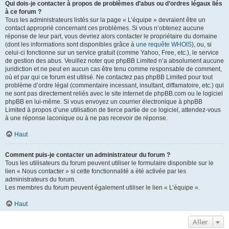
Qui dois-je contacter à propos de problèmes d’abus ou d’ordres légaux liés
à ce forum ?
Tous les administrateurs listés sur la page « L’équipe » devraient être un
contact approprié concernant ces problèmes. Si vous n’obtenez aucune
réponse de leur part, vous devriez alors contacter le propriétaire du domaine
(dont les informations sont disponibles grâce à
une requête WHOIS
), ou, si
celui-ci fonctionne sur un service gratuit (comme Yahoo, Free, etc.), le service
de gestion des abus. Veuillez noter que phpBB Limited n’a absolument aucune
juridiction et ne peut en aucun cas être tenu comme responsable de comment,
où et par qui ce forum est utilisé. Ne contactez pas phpBB Limited pour tout
problème d’ordre légal (commentaire incessant, insultant, diffamatoire, etc.) qui
ne sont pas directement reliés avec le site internet de phpBB.com ou le logiciel
phpBB en lui-même. Si vous envoyez un courrier électronique à phpBB
Limited à propos d’une utilisation de tierce partie de ce logiciel, attendez-vous
à une réponse laconique ou à ne pas recevoir de réponse.
Haut
Comment puis-je contacter un administrateur du forum ?
Tous les utilisateurs du forum peuvent utiliser le formulaire disponible sur le
lien « Nous contacter » si cette fonctionnalité a été activée par les
administrateurs du forum.
Les membres du forum peuvent également utiliser le lien « L’équipe ».
Haut
Aller