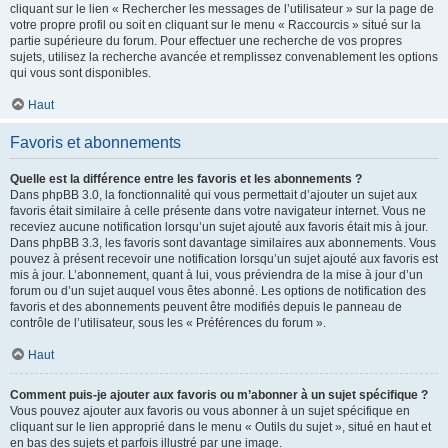
cliquant sur le lien « Rechercher les messages de l’utilisateur » sur la page de
votre propre profil ou soit en cliquant sur le menu « Raccourcis » situé sur la
partie supérieure du forum. Pour effectuer une recherche de vos propres
sujets, utilisez la recherche avancée et remplissez convenablement les options
qui vous sont disponibles.
Haut
Favoris et abonnements
Quelle est la différence entre les favoris et les abonnements ?
Dans phpBB 3.0, la fonctionnalité qui vous permettait d’ajouter un sujet aux
favoris était similaire à celle présente dans votre navigateur internet. Vous ne
receviez aucune notification lorsqu’un sujet ajouté aux favoris était mis à jour.
Dans phpBB 3.3, les favoris sont davantage similaires aux abonnements. Vous
pouvez à présent recevoir une notification lorsqu’un sujet ajouté aux favoris est
mis à jour. L’abonnement, quant à lui, vous préviendra de la mise à jour d’un
forum ou d’un sujet auquel vous êtes abonné. Les options de notification des
favoris et des abonnements peuvent être modifiés depuis le panneau de
contrôle de l’utilisateur, sous les « Préférences du forum ».
Haut
Comment puis-je ajouter aux favoris ou m’abonner à un sujet spécifique ?
Vous pouvez ajouter aux favoris ou vous abonner à un sujet spécifique en
cliquant sur le lien approprié dans le menu « Outils du sujet », situé en haut et
en bas des sujets et parfois illustré par une image.