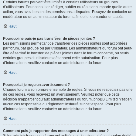
Certains forums peuvent être limités à certains utilisateurs ou groupes
d’utilisateurs. Pour consulter, rédiger, publier ou réaliser n’importe quelle autre
action, vous avez besoin des permissions adéquates. Essayez de contacter un
modérateur ou un administrateur du forum afin de lui demander un accès.
Haut
Pourquoi ne puis-je pas transférer de pièces jointes ?
Les permissions permettant de transférer des pièces jointes sont accordées
par forum, par groupe ou par utilisateur. Les administrateurs du forum ont peut-
être désactivé le transfert de pièces jointes dans le forum concerné, ou seuls
certains groupes d’utilisateurs détiennent cette autorisation. Pour plus
d’informations, veuillez contacter un administrateur du forum.
Haut
Pourquoi ai-je reçu un avertissement ?
Chaque forum a son propre ensemble de règles. Si vous ne respectez pas une
de ces règles, vous recevrez un avertissement. Veuillez noter que cette
décision n’appartient qu’aux administrateurs du forum, phpBB Limited n’est en
aucun cas responsable du règlement instauré sur cet espace. Pour plus
d’informations, veuillez contacter un administrateur du forum.
Haut
Comment puis-je rapporter des messages à un modérateur ?
Si les administrateurs du forum ont activé cette fonctionnalité, un bouton dédié