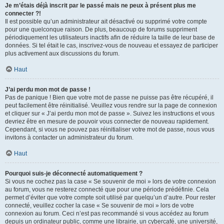
Je m’étais déjà inscrit par le passé mais ne peux à présent plus me
connecter ?!
Il est possible qu’un administrateur ait désactivé ou supprimé votre compte
pour une quelconque raison. De plus, beaucoup de forums suppriment
périodiquement les utilisateurs inactifs afin de réduire la taille de leur base de
données. Si tel était le cas, inscrivez-vous de nouveau et essayez de participer
plus activement aux discussions du forum.
Haut
J’ai perdu mon mot de passe !
Pas de panique ! Bien que votre mot de passe ne puisse pas être récupéré, il
peut facilement être réinitialisé. Veuillez vous rendre sur la page de connexion
et cliquer sur « J’ai perdu mon mot de passe ». Suivez les instructions et vous
devriez être en mesure de pouvoir vous connecter de nouveau rapidement.
Cependant, si vous ne pouvez pas réinitialiser votre mot de passe, nous vous
invitons à contacter un administrateur du forum.
Haut
Pourquoi suis-je déconnecté automatiquement ?
Si vous ne cochez pas la case « Se souvenir de moi » lors de votre connexion
au forum, vous ne resterez connecté que pour une période prédéfinie. Cela
permet d’éviter que votre compte soit utilisé par quelqu’un d’autre. Pour rester
connecté, veuillez cocher la case « Se souvenir de moi » lors de votre
connexion au forum. Ceci n’est pas recommandé si vous accédez au forum
depuis un ordinateur public, comme une librairie, un cybercafé, une université,