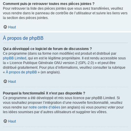
Comment puis-je retrouver toutes mes pièces jointes ?
Pour retrouver la liste des pièces jointes que vous avez transférées, veuillez
vous rendre dans le panneau de contrôle de l’utilisateur et suivre les liens vers
la section des pièces jointes.
Haut
À propos de phpBB
Qui a développé ce logiciel de forum de discussions ?
Ce programme (dans sa forme non modifiée) est produit et distribué par
phpBB Limited
, qui en est le légitime propriétaire. Il est rendu accessible sous
la « Licence Publique Générale GNU version 2 (GPL-2.0) » et peut être
distribué gratuitement. Pour plus d’informations, veuillez consulter la rubrique
«
À propos de phpBB
» (en anglais).
Haut
Pourquoi la fonctionnalité X n’est pas disponible ?
Ce programme a été développé et mis sous licence par phpBB Limited. Si
vous souhaitez proposer l’intégration d’une nouvelle fonctionnalité, veuillez
vous rendre sur
notre centre d’idées
(en anglais) où vous pourrez voter pour
les idées soumises par d’autres utilisateurs et suggérer les vôtres.
Haut