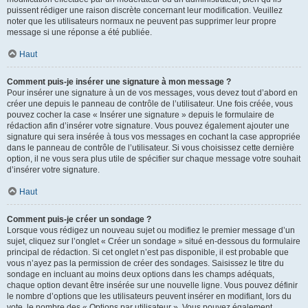
puissent rédiger une raison discrète concernant leur modification. Veuillez
noter que les utilisateurs normaux ne peuvent pas supprimer leur propre
message si une réponse a été publiée.
Haut
Comment puis-je insérer une signature à mon message ?
Pour insérer une signature à un de vos messages, vous devez tout d’abord en
créer une depuis le panneau de contrôle de l’utilisateur. Une fois créée, vous
pouvez cocher la case « Insérer une signature » depuis le formulaire de
rédaction afin d’insérer votre signature. Vous pouvez également ajouter une
signature qui sera insérée à tous vos messages en cochant la case appropriée
dans le panneau de contrôle de l’utilisateur. Si vous choisissez cette dernière
option, il ne vous sera plus utile de spécifier sur chaque message votre souhait
d’insérer votre signature.
Haut
Comment puis-je créer un sondage ?
Lorsque vous rédigez un nouveau sujet ou modifiez le premier message d’un
sujet, cliquez sur l’onglet « Créer un sondage » situé en-dessous du formulaire
principal de rédaction. Si cet onglet n’est pas disponible, il est probable que
vous n’ayez pas la permission de créer des sondages. Saisissez le titre du
sondage en incluant au moins deux options dans les champs adéquats,
chaque option devant être insérée sur une nouvelle ligne. Vous pouvez définir
le nombre d’options que les utilisateurs peuvent insérer en modifiant, lors du
vote, le nombre des « Options par utilisateur ». Vous pouvez également