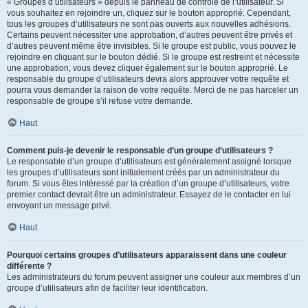
« Groupes d’utilisateurs » depuis le panneau de contrôle de l’utilisateur. Si
vous souhaitez en rejoindre un, cliquez sur le bouton approprié. Cependant,
tous les groupes d’utilisateurs ne sont pas ouverts aux nouvelles adhésions.
Certains peuvent nécessiter une approbation, d’autres peuvent être privés et
d’autres peuvent même être invisibles. Si le groupe est public, vous pouvez le
rejoindre en cliquant sur le bouton dédié. Si le groupe est restreint et nécessite
une approbation, vous devez cliquer également sur le bouton approprié. Le
responsable du groupe d’utilisateurs devra alors approuver votre requête et
pourra vous demander la raison de votre requête. Merci de ne pas harceler un
responsable de groupe s’il refuse votre demande.
Haut
Comment puis-je devenir le responsable d’un groupe d’utilisateurs ?
Le responsable d’un groupe d’utilisateurs est généralement assigné lorsque
les groupes d’utilisateurs sont initialement créés par un administrateur du
forum. Si vous êtes intéressé par la création d’un groupe d’utilisateurs, votre
premier contact devrait être un administrateur. Essayez de le contacter en lui
envoyant un message privé.
Haut
Pourquoi certains groupes d’utilisateurs apparaissent dans une couleur
différente ?
Les administrateurs du forum peuvent assigner une couleur aux membres d’un
groupe d’utilisateurs afin de faciliter leur identification.