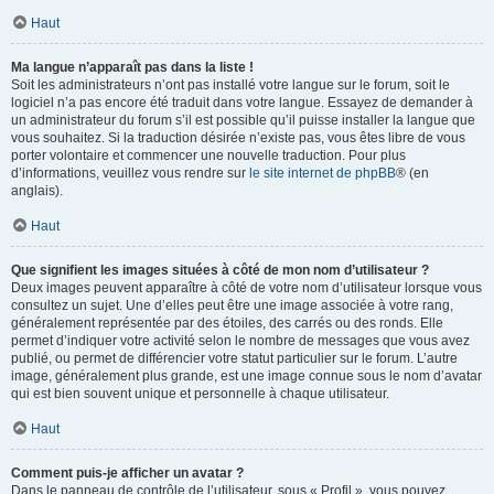
Haut
Ma langue n’apparaît pas dans la liste !
Soit les administrateurs n’ont pas installé votre langue sur le forum, soit le
logiciel n’a pas encore été traduit dans votre langue. Essayez de demander à
un administrateur du forum s’il est possible qu’il puisse installer la langue que
vous souhaitez. Si la traduction désirée n’existe pas, vous êtes libre de vous
porter volontaire et commencer une nouvelle traduction. Pour plus
d’informations, veuillez vous rendre sur
le site internet de phpBB
® (en
anglais).
Haut
Que signifient les images situées à côté de mon nom d’utilisateur ?
Deux images peuvent apparaître à côté de votre nom d’utilisateur lorsque vous
consultez un sujet. Une d’elles peut être une image associée à votre rang,
généralement représentée par des étoiles, des carrés ou des ronds. Elle
permet d’indiquer votre activité selon le nombre de messages que vous avez
publié, ou permet de différencier votre statut particulier sur le forum. L’autre
image, généralement plus grande, est une image connue sous le nom d’avatar
qui est bien souvent unique et personnelle à chaque utilisateur.
Haut
Comment puis-je afficher un avatar ?
Dans le panneau de contrôle de l’utilisateur, sous « Profil », vous pouvez