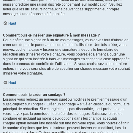
puissent rédiger une raison discrète concernant leur modification. Veuillez
noter que les utilisateurs normaux ne peuvent pas supprimer leur propre
message si une réponse a été publiée.
Haut
Comment puis-je insérer une signature à mon message ?
Pour insérer une signature à un de vos messages, vous devez tout d’abord en
créer une depuis le panneau de contrôle de l’utilisateur. Une fois créée, vous
pouvez cocher la case « Insérer une signature » depuis le formulaire de
rédaction afin d’insérer votre signature. Vous pouvez également ajouter une
signature qui sera insérée à tous vos messages en cochant la case appropriée
dans le panneau de contrôle de l’utilisateur. Si vous choisissez cette dernière
option, il ne vous sera plus utile de spécifier sur chaque message votre souhait
d’insérer votre signature.
Haut
Comment puis-je créer un sondage ?
Lorsque vous rédigez un nouveau sujet ou modifiez le premier message d’un
sujet, cliquez sur l’onglet « Créer un sondage » situé en-dessous du formulaire
principal de rédaction. Si cet onglet n’est pas disponible, il est probable que
vous n’ayez pas la permission de créer des sondages. Saisissez le titre du
sondage en incluant au moins deux options dans les champs adéquats,
chaque option devant être insérée sur une nouvelle ligne. Vous pouvez définir
le nombre d’options que les utilisateurs peuvent insérer en modifiant, lors du
vote, le nombre des « Options par utilisateur ». Vous pouvez également