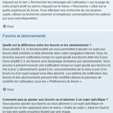
cliquant sur le lien « Rechercher les messages de l’utilisateur » sur la page de
votre propre profil ou soit en cliquant sur le menu « Raccourcis » situé sur la
partie supérieure du forum. Pour effectuer une recherche de vos propres
sujets, utilisez la recherche avancée et remplissez convenablement les options
qui vous sont disponibles.
Haut
Favoris et abonnements
Quelle est la différence entre les favoris et les abonnements ?
Dans phpBB 3.0, la fonctionnalité qui vous permettait d’ajouter un sujet aux
favoris était similaire à celle présente dans votre navigateur internet. Vous ne
receviez aucune notification lorsqu’un sujet ajouté aux favoris était mis à jour.
Dans phpBB 3.3, les favoris sont davantage similaires aux abonnements. Vous
pouvez à présent recevoir une notification lorsqu’un sujet ajouté aux favoris est
mis à jour. L’abonnement, quant à lui, vous préviendra de la mise à jour d’un
forum ou d’un sujet auquel vous êtes abonné. Les options de notification des
favoris et des abonnements peuvent être modifiés depuis le panneau de
contrôle de l’utilisateur, sous les « Préférences du forum ».
Haut
Comment puis-je ajouter aux favoris ou m’abonner à un sujet spécifique ?
Vous pouvez ajouter aux favoris ou vous abonner à un sujet spécifique en
cliquant sur le lien approprié dans le menu « Outils du sujet », situé en haut et
en bas des sujets et parfois illustré par une image.