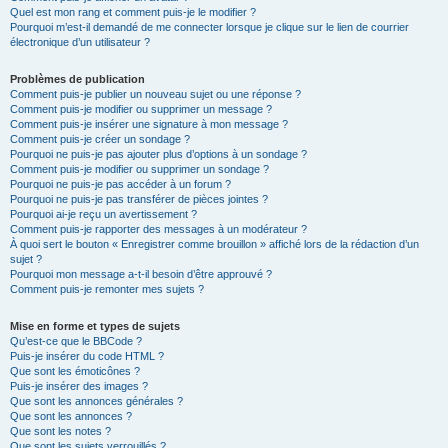
Quel est mon rang et comment puis-je le modifier ?
Pourquoi m’est-il demandé de me connecter lorsque je clique sur le lien de courrier
électronique d’un utilisateur ?
Problèmes de publication
Comment puis-je publier un nouveau sujet ou une réponse ?
Comment puis-je modifier ou supprimer un message ?
Comment puis-je insérer une signature à mon message ?
Comment puis-je créer un sondage ?
Pourquoi ne puis-je pas ajouter plus d’options à un sondage ?
Comment puis-je modifier ou supprimer un sondage ?
Pourquoi ne puis-je pas accéder à un forum ?
Pourquoi ne puis-je pas transférer de pièces jointes ?
Pourquoi ai-je reçu un avertissement ?
Comment puis-je rapporter des messages à un modérateur ?
À quoi sert le bouton « Enregistrer comme brouillon » affiché lors de la rédaction d’un
sujet ?
Pourquoi mon message a-t-il besoin d’être approuvé ?
Comment puis-je remonter mes sujets ?
Mise en forme et types de sujets
Qu’est-ce que le BBCode ?
Puis-je insérer du code HTML ?
Que sont les émoticônes ?
Puis-je insérer des images ?
Que sont les annonces générales ?
Que sont les annonces ?
Que sont les notes ?
Que sont les sujets verrouillés ?