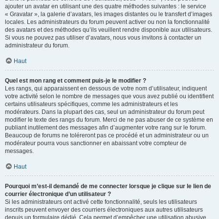
ajouter un avatar en utilisant une des quatre méthodes suivantes : le service
« Gravatar », la galerie d’avatars, les images distantes ou le transfert d’images
locales. Les administrateurs du forum peuvent activer ou non la fonctionnalité
des avatars et des méthodes qu’ils veuillent rendre disponible aux utilisateurs.
Si vous ne pouvez pas utiliser d’avatars, nous vous invitons à contacter un
administrateur du forum.
Haut
Quel est mon rang et comment puis-je le modifier ?
Les rangs, qui apparaissent en dessous de votre nom d’utilisateur, indiquent
votre activité selon le nombre de messages que vous avez publié ou identifient
certains utilisateurs spécifiques, comme les administrateurs et les
modérateurs. Dans la plupart des cas, seul un administrateur du forum peut
modifier le texte des rangs du forum. Merci de ne pas abuser de ce système en
publiant inutilement des messages afin d’augmenter votre rang sur le forum.
Beaucoup de forums ne toléreront pas ce procédé et un administrateur ou un
modérateur pourra vous sanctionner en abaissant votre compteur de
messages.
Haut
Pourquoi m’est-il demandé de me connecter lorsque je clique sur le lien de
courrier électronique d’un utilisateur ?
Si les administrateurs ont activé cette fonctionnalité, seuls les utilisateurs
inscrits peuvent envoyer des courriers électroniques aux autres utilisateurs
depuis un formulaire dédié. Cela permet d’empêcher une utilisation abusive