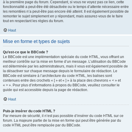
à la première page du forum. Cependant, si vous ne voyez pas ce lien, cette
fonctionnalité a peut-être été désactivée ou le temps d’attente nécessaire entre
les remontées n’a peut-être pas encore été atteint. Il est également possible de
remonter le sujet simplement en y répondant, mais assurez-vous de le faire
tout en respectant les règles du forum.
Haut
Mise en forme et types de sujets
Qu’est-ce que le BBCode ?
Le BBCode est une implémentation spéciale du code HTML, vous offrant un
meilleur contrôle sur la mise en forme d’un message. L’utilisation du BBCode
est déterminée par les administrateurs, mais il vous est également possible de
la désactiver sur chaque message depuis le formulaire de rédaction. Le
BBCode est similaire à l’architecture du code HTML, les balises sont
contenues entre des crochets « [ » et « ] » à la place des chevrons « < » et
« > ». Pour plus d’informations à propos du BBCode, veuillez consulter le
guide qui est accessible depuis la page de rédaction.
Haut
Puis-je insérer du code HTML ?
Par mesure de sécurité, il n’est pas possible d’insérer du code HTML sur ce
forum. La majeure partie de la mise en forme qui peut être générée par du
code HTML peut être remplacée par du BBCode.