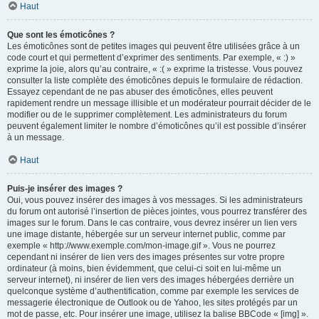
Haut
Que sont les émoticônes ?
Les émoticônes sont de petites images qui peuvent être utilisées grâce à un
code court et qui permettent d’exprimer des sentiments. Par exemple, « :) »
exprime la joie, alors qu’au contraire, « :( » exprime la tristesse. Vous pouvez
consulter la liste complète des émoticônes depuis le formulaire de rédaction.
Essayez cependant de ne pas abuser des émoticônes, elles peuvent
rapidement rendre un message illisible et un modérateur pourrait décider de le
modifier ou de le supprimer complètement. Les administrateurs du forum
peuvent également limiter le nombre d’émoticônes qu’il est possible d’insérer
à un message.
Haut
Puis-je insérer des images ?
Oui, vous pouvez insérer des images à vos messages. Si les administrateurs
du forum ont autorisé l’insertion de pièces jointes, vous pourrez transférer des
images sur le forum. Dans le cas contraire, vous devrez insérer un lien vers
une image distante, hébergée sur un serveur internet public, comme par
exemple « http://www.exemple.com/mon-image.gif ». Vous ne pourrez
cependant ni insérer de lien vers des images présentes sur votre propre
ordinateur (à moins, bien évidemment, que celui-ci soit en lui-même un
serveur internet), ni insérer de lien vers des images hébergées derrière un
quelconque système d’authentification, comme par exemple les services de
messagerie électronique de Outlook ou de Yahoo, les sites protégés par un
mot de passe, etc. Pour insérer une image, utilisez la balise BBCode « [img] ».