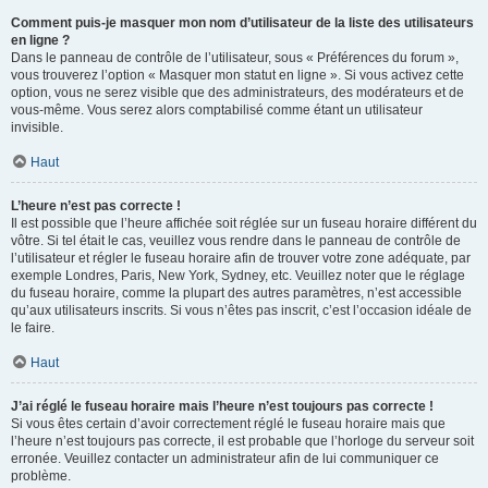
Comment puis-je masquer mon nom d’utilisateur de la liste des utilisateurs
en ligne ?
Dans le panneau de contrôle de l’utilisateur, sous « Préférences du forum »,
vous trouverez l’option « Masquer mon statut en ligne ». Si vous activez cette
option, vous ne serez visible que des administrateurs, des modérateurs et de
vous-même. Vous serez alors comptabilisé comme étant un utilisateur
invisible.
Haut
L’heure n’est pas correcte !
Il est possible que l’heure affichée soit réglée sur un fuseau horaire différent du
vôtre. Si tel était le cas, veuillez vous rendre dans le panneau de contrôle de
l’utilisateur et régler le fuseau horaire afin de trouver votre zone adéquate, par
exemple Londres, Paris, New York, Sydney, etc. Veuillez noter que le réglage
du fuseau horaire, comme la plupart des autres paramètres, n’est accessible
qu’aux utilisateurs inscrits. Si vous n’êtes pas inscrit, c’est l’occasion idéale de
le faire.
Haut
J’ai réglé le fuseau horaire mais l’heure n’est toujours pas correcte !
Si vous êtes certain d’avoir correctement réglé le fuseau horaire mais que
l’heure n’est toujours pas correcte, il est probable que l’horloge du serveur soit
erronée. Veuillez contacter un administrateur afin de lui communiquer ce
problème.