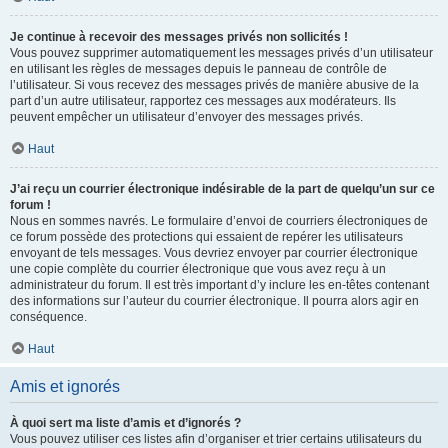
Je continue à recevoir des messages privés non sollicités !
Vous pouvez supprimer automatiquement les messages privés d’un utilisateur
en utilisant les règles de messages depuis le panneau de contrôle de
l’utilisateur. Si vous recevez des messages privés de manière abusive de la
part d’un autre utilisateur, rapportez ces messages aux modérateurs. Ils
peuvent empêcher un utilisateur d’envoyer des messages privés.
Haut
J’ai reçu un courrier électronique indésirable de la part de quelqu’un sur ce
forum !
Nous en sommes navrés. Le formulaire d’envoi de courriers électroniques de
ce forum possède des protections qui essaient de repérer les utilisateurs
envoyant de tels messages. Vous devriez envoyer par courrier électronique
une copie complète du courrier électronique que vous avez reçu à un
administrateur du forum. Il est très important d’y inclure les en-têtes contenant
des informations sur l’auteur du courrier électronique. Il pourra alors agir en
conséquence.
Haut
Amis et ignorés
À quoi sert ma liste d’amis et d’ignorés ?
Vous pouvez utiliser ces listes afin d’organiser et trier certains utilisateurs du