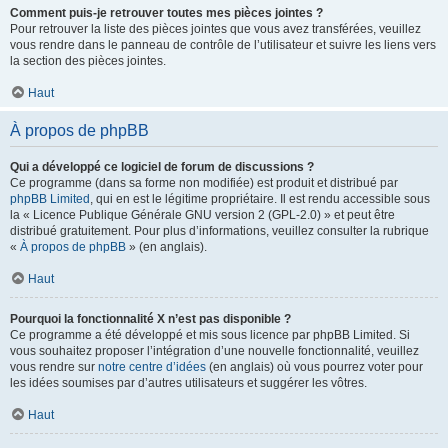
Comment puis-je retrouver toutes mes pièces jointes ?
Pour retrouver la liste des pièces jointes que vous avez transférées, veuillez
vous rendre dans le panneau de contrôle de l’utilisateur et suivre les liens vers
la section des pièces jointes.
Haut
À propos de phpBB
Qui a développé ce logiciel de forum de discussions ?
Ce programme (dans sa forme non modifiée) est produit et distribué par
phpBB Limited
, qui en est le légitime propriétaire. Il est rendu accessible sous
la « Licence Publique Générale GNU version 2 (GPL-2.0) » et peut être
distribué gratuitement. Pour plus d’informations, veuillez consulter la rubrique
«
À propos de phpBB
» (en anglais).
Haut
Pourquoi la fonctionnalité X n’est pas disponible ?
Ce programme a été développé et mis sous licence par phpBB Limited. Si
vous souhaitez proposer l’intégration d’une nouvelle fonctionnalité, veuillez
vous rendre sur
notre centre d’idées
(en anglais) où vous pourrez voter pour
les idées soumises par d’autres utilisateurs et suggérer les vôtres.
Haut