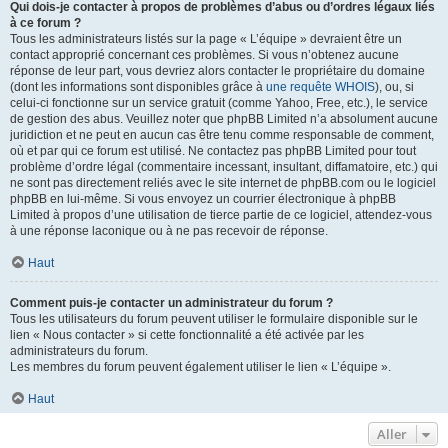
Qui dois-je contacter à propos de problèmes d’abus ou d’ordres légaux liés
à ce forum ?
Tous les administrateurs listés sur la page « L’équipe » devraient être un
contact approprié concernant ces problèmes. Si vous n’obtenez aucune
réponse de leur part, vous devriez alors contacter le propriétaire du domaine
(dont les informations sont disponibles grâce à
une requête WHOIS
), ou, si
celui-ci fonctionne sur un service gratuit (comme Yahoo, Free, etc.), le service
de gestion des abus. Veuillez noter que phpBB Limited n’a absolument aucune
juridiction et ne peut en aucun cas être tenu comme responsable de comment,
où et par qui ce forum est utilisé. Ne contactez pas phpBB Limited pour tout
problème d’ordre légal (commentaire incessant, insultant, diffamatoire, etc.) qui
ne sont pas directement reliés avec le site internet de phpBB.com ou le logiciel
phpBB en lui-même. Si vous envoyez un courrier électronique à phpBB
Limited à propos d’une utilisation de tierce partie de ce logiciel, attendez-vous
à une réponse laconique ou à ne pas recevoir de réponse.
Haut
Comment puis-je contacter un administrateur du forum ?
Tous les utilisateurs du forum peuvent utiliser le formulaire disponible sur le
lien « Nous contacter » si cette fonctionnalité a été activée par les
administrateurs du forum.
Les membres du forum peuvent également utiliser le lien « L’équipe ».
Haut
Aller