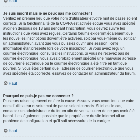
Haut
Je suis inscrit mais je ne peux pas me connecter !
Vérifiez en premier lieu que votre nom d’utilisateur et votre mot de passe soient
corrects. Si la fonctionnalité de la COPPA est activée et que vous avez spécifié
avoir en dessous de 13 ans pendant l’inscription, vous devrez suivre les
instructions que vous avez reçues. Certains forums exigeront également que
les nouvelles inscriptions doivent être activées, soit par vous-même ou soit par
un administrateur, avant que vous puissiez ouvrir une session ; cette
information était présente lors de votre inscription. Si vous aviez reçu un
courrier électronique, consultez les instructions. Si vous ne recevez pas de
courrier électronique, vous avez probablement spécifié une mauvaise adresse
de courrier électronique ou le courrier électronique a été filtré en tant que
pourriel. Si vous êtes certain que l’adresse de courrier électronique que vous
avez spécifiée était correcte, essayez de contacter un administrateur du forum.
Haut
Pourquoi ne puis-je pas me connecter ?
Plusieurs raisons peuvent en être la cause. Assurez-vous avant tout que votre
nom d’utilisateur et votre mot de passe soient corrects. Si tel est le cas,
contactez un administrateur du forum afin de vous assurer de ne pas avoir été
banni. Il est également possible que le propriétaire du site internet ait un
problème de configuration et qu’il soit nécessaire de la corriger.
Haut