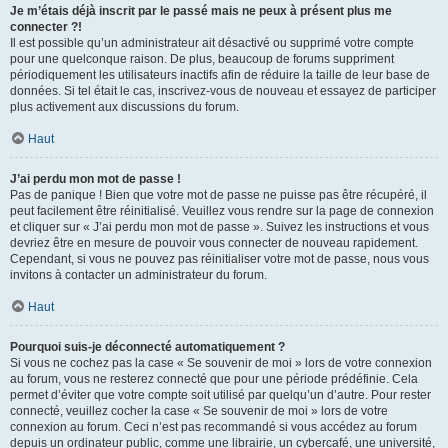
Je m’étais déjà inscrit par le passé mais ne peux à présent plus me
connecter ?!
Il est possible qu’un administrateur ait désactivé ou supprimé votre compte
pour une quelconque raison. De plus, beaucoup de forums suppriment
périodiquement les utilisateurs inactifs afin de réduire la taille de leur base de
données. Si tel était le cas, inscrivez-vous de nouveau et essayez de participer
plus activement aux discussions du forum.
Haut
J’ai perdu mon mot de passe !
Pas de panique ! Bien que votre mot de passe ne puisse pas être récupéré, il
peut facilement être réinitialisé. Veuillez vous rendre sur la page de connexion
et cliquer sur « J’ai perdu mon mot de passe ». Suivez les instructions et vous
devriez être en mesure de pouvoir vous connecter de nouveau rapidement.
Cependant, si vous ne pouvez pas réinitialiser votre mot de passe, nous vous
invitons à contacter un administrateur du forum.
Haut
Pourquoi suis-je déconnecté automatiquement ?
Si vous ne cochez pas la case « Se souvenir de moi » lors de votre connexion
au forum, vous ne resterez connecté que pour une période prédéfinie. Cela
permet d’éviter que votre compte soit utilisé par quelqu’un d’autre. Pour rester
connecté, veuillez cocher la case « Se souvenir de moi » lors de votre
connexion au forum. Ceci n’est pas recommandé si vous accédez au forum
depuis un ordinateur public, comme une librairie, un cybercafé, une université,