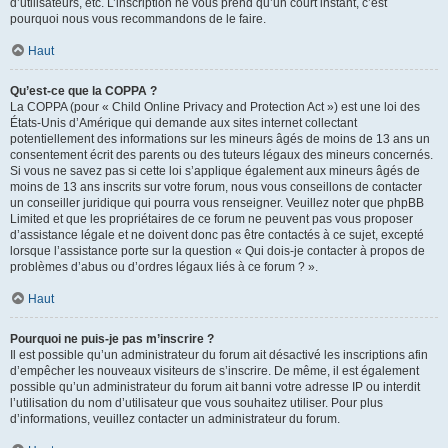
d’utilisateurs, etc. L’inscription ne vous prend qu’un court instant, c’est
pourquoi nous vous recommandons de le faire.
Haut
Qu’est-ce que la COPPA ?
La COPPA (pour « Child Online Privacy and Protection Act ») est une loi des
États-Unis d’Amérique qui demande aux sites internet collectant
potentiellement des informations sur les mineurs âgés de moins de 13 ans un
consentement écrit des parents ou des tuteurs légaux des mineurs concernés.
Si vous ne savez pas si cette loi s’applique également aux mineurs âgés de
moins de 13 ans inscrits sur votre forum, nous vous conseillons de contacter
un conseiller juridique qui pourra vous renseigner. Veuillez noter que phpBB
Limited et que les propriétaires de ce forum ne peuvent pas vous proposer
d’assistance légale et ne doivent donc pas être contactés à ce sujet, excepté
lorsque l’assistance porte sur la question « Qui dois-je contacter à propos de
problèmes d’abus ou d’ordres légaux liés à ce forum ? ».
Haut
Pourquoi ne puis-je pas m’inscrire ?
Il est possible qu’un administrateur du forum ait désactivé les inscriptions afin
d’empêcher les nouveaux visiteurs de s’inscrire. De même, il est également
possible qu’un administrateur du forum ait banni votre adresse IP ou interdit
l’utilisation du nom d’utilisateur que vous souhaitez utiliser. Pour plus
d’informations, veuillez contacter un administrateur du forum.