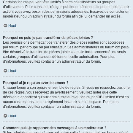
Certains forums peuvent être limités à certains utilisateurs ou groupes
d’utilisateurs. Pour consulter, rédiger, publier ou réaliser n’importe quelle autre
action, vous avez besoin des permissions adéquates. Essayez de contacter un
modérateur ou un administrateur du forum afin de lui demander un accès.
Haut
Pourquoi ne puis-je pas transférer de pièces jointes ?
Les permissions permettant de transférer des pièces jointes sont accordées
par forum, par groupe ou par utilisateur. Les administrateurs du forum ont peut-
être désactivé le transfert de pièces jointes dans le forum concerné, ou seuls
certains groupes d’utilisateurs détiennent cette autorisation. Pour plus
d’informations, veuillez contacter un administrateur du forum.
Haut
Pourquoi ai-je reçu un avertissement ?
Chaque forum a son propre ensemble de règles. Si vous ne respectez pas une
de ces règles, vous recevrez un avertissement. Veuillez noter que cette
décision n’appartient qu’aux administrateurs du forum, phpBB Limited n’est en
aucun cas responsable du règlement instauré sur cet espace. Pour plus
d’informations, veuillez contacter un administrateur du forum.
Haut
Comment puis-je rapporter des messages à un modérateur ?
Si les administrateurs du forum ont activé cette fonctionnalité, un bouton dédié