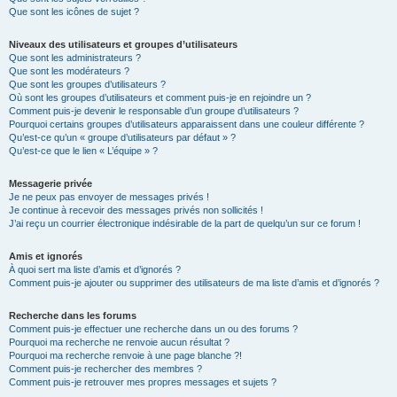
Que sont les icônes de sujet ?
Niveaux des utilisateurs et groupes d’utilisateurs
Que sont les administrateurs ?
Que sont les modérateurs ?
Que sont les groupes d’utilisateurs ?
Où sont les groupes d’utilisateurs et comment puis-je en rejoindre un ?
Comment puis-je devenir le responsable d’un groupe d’utilisateurs ?
Pourquoi certains groupes d’utilisateurs apparaissent dans une couleur différente ?
Qu’est-ce qu’un « groupe d’utilisateurs par défaut » ?
Qu’est-ce que le lien « L’équipe » ?
Messagerie privée
Je ne peux pas envoyer de messages privés !
Je continue à recevoir des messages privés non sollicités !
J’ai reçu un courrier électronique indésirable de la part de quelqu’un sur ce forum !
Amis et ignorés
À quoi sert ma liste d’amis et d’ignorés ?
Comment puis-je ajouter ou supprimer des utilisateurs de ma liste d’amis et d’ignorés ?
Recherche dans les forums
Comment puis-je effectuer une recherche dans un ou des forums ?
Pourquoi ma recherche ne renvoie aucun résultat ?
Pourquoi ma recherche renvoie à une page blanche ?!
Comment puis-je rechercher des membres ?
Comment puis-je retrouver mes propres messages et sujets ?