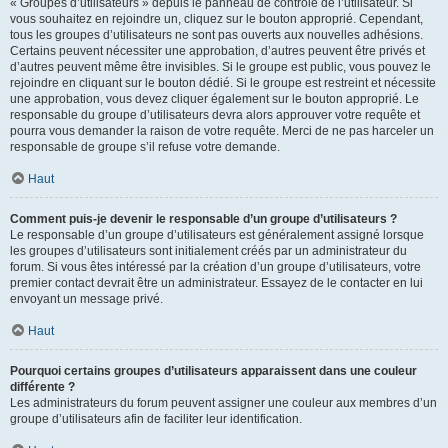
« Groupes d’utilisateurs » depuis le panneau de contrôle de l’utilisateur. Si
vous souhaitez en rejoindre un, cliquez sur le bouton approprié. Cependant,
tous les groupes d’utilisateurs ne sont pas ouverts aux nouvelles adhésions.
Certains peuvent nécessiter une approbation, d’autres peuvent être privés et
d’autres peuvent même être invisibles. Si le groupe est public, vous pouvez le
rejoindre en cliquant sur le bouton dédié. Si le groupe est restreint et nécessite
une approbation, vous devez cliquer également sur le bouton approprié. Le
responsable du groupe d’utilisateurs devra alors approuver votre requête et
pourra vous demander la raison de votre requête. Merci de ne pas harceler un
responsable de groupe s’il refuse votre demande.
Haut
Comment puis-je devenir le responsable d’un groupe d’utilisateurs ?
Le responsable d’un groupe d’utilisateurs est généralement assigné lorsque
les groupes d’utilisateurs sont initialement créés par un administrateur du
forum. Si vous êtes intéressé par la création d’un groupe d’utilisateurs, votre
premier contact devrait être un administrateur. Essayez de le contacter en lui
envoyant un message privé.
Haut
Pourquoi certains groupes d’utilisateurs apparaissent dans une couleur
différente ?
Les administrateurs du forum peuvent assigner une couleur aux membres d’un
groupe d’utilisateurs afin de faciliter leur identification.