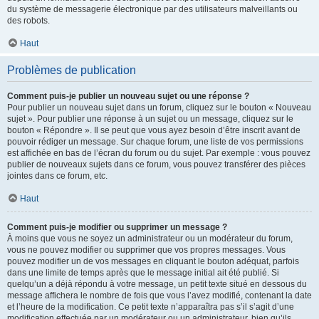
du système de messagerie électronique par des utilisateurs malveillants ou
des robots.
Haut
Problèmes de publication
Comment puis-je publier un nouveau sujet ou une réponse ?
Pour publier un nouveau sujet dans un forum, cliquez sur le bouton « Nouveau
sujet ». Pour publier une réponse à un sujet ou un message, cliquez sur le
bouton « Répondre ». Il se peut que vous ayez besoin d’être inscrit avant de
pouvoir rédiger un message. Sur chaque forum, une liste de vos permissions
est affichée en bas de l’écran du forum ou du sujet. Par exemple : vous pouvez
publier de nouveaux sujets dans ce forum, vous pouvez transférer des pièces
jointes dans ce forum, etc.
Haut
Comment puis-je modifier ou supprimer un message ?
À moins que vous ne soyez un administrateur ou un modérateur du forum,
vous ne pouvez modifier ou supprimer que vos propres messages. Vous
pouvez modifier un de vos messages en cliquant le bouton adéquat, parfois
dans une limite de temps après que le message initial ait été publié. Si
quelqu’un a déjà répondu à votre message, un petit texte situé en dessous du
message affichera le nombre de fois que vous l’avez modifié, contenant la date
et l’heure de la modification. Ce petit texte n’apparaîtra pas s’il s’agit d’une
modification effectuée par un modérateur ou un administrateur, bien qu’ils