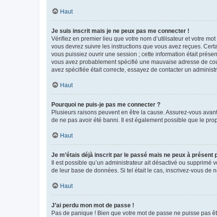
Haut
Je suis inscrit mais je ne peux pas me connecter !
Vérifiez en premier lieu que votre nom d’utilisateur et votre mo
vous devrez suivre les instructions que vous avez reçues. Cert
vous puissiez ouvrir une session ; cette information était présen
vous avez probablement spécifié une mauvaise adresse de courrie
avez spécifiée était correcte, essayez de contacter un administ
Haut
Pourquoi ne puis-je pas me connecter ?
Plusieurs raisons peuvent en être la cause. Assurez-vous avant t
de ne pas avoir été banni. Il est également possible que le propr
Haut
Je m’étais déjà inscrit par le passé mais ne peux à présent
Il est possible qu’un administrateur ait désactivé ou supprimé 
de leur base de données. Si tel était le cas, inscrivez-vous de
Haut
J’ai perdu mon mot de passe !
Pas de panique ! Bien que votre mot de passe ne puisse pas être