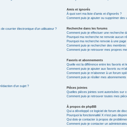
Amis et ignorés
À quoi sert ma liste d’amis et d’ignorés ?
Comment puis-je ajouter ou supprimer des uti
Recherche dans les forums
de courrier électronique d’un utilisateur ?
Comment puis-je effectuer une recherche d
Pourquoi ma recherche ne renvoie aucun ré
Pourquoi ma recherche renvoie à une page 
Comment puis-je rechercher des membres 
Comment puis-je retrouver mes propres me
Favoris et abonnements
Quelle est la différence entre les favoris e
Comment puis-je ajouter aux favoris ou m’ab
Comment puis-je m’abonner à un forum spéc
Comment puis-je résilier mes abonnements
rédaction d’un sujet ?
Pièces jointes
Quelles pièces jointes sont autorisées sur 
Comment puis-je retrouver toutes mes pièce
À propos de phpBB
Qui a développé ce logiciel de forum de dis
Pourquoi la fonctionnalité X n’est pas dispon
Qui dois-je contacter à propos de problèmes
Comment puis-je contacter un administrateu