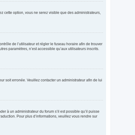
ez cette option, vous ne serez visible que des administrateurs,
ntrôle de l’utilisateur et régler le fuseau horaire afin de trouver
es paramètres, n’est accessible qu’aux utilisateurs inscrits.
ur soit erronée. Veuillez contacter un administrateur afin de lui
der à un administrateur du forum s’il est possible qu’il puisse
raduction. Pour plus d’informations, veuillez vous rendre sur