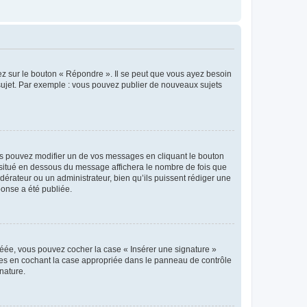
ez sur le bouton « Répondre ». Il se peut que vous ayez besoin
 sujet. Par exemple : vous pouvez publier de nouveaux sujets
s pouvez modifier un de vos messages en cliquant le bouton
e situé en dessous du message affichera le nombre de fois que
modérateur ou un administrateur, bien qu’ils puissent rédiger une
ponse a été publiée.
réée, vous pouvez cocher la case « Insérer une signature »
ages en cochant la case appropriée dans le panneau de contrôle
gnature.