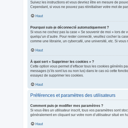
Suivez les instructions et vous devriez être en mesure de pou
Cependant, si vous ne pouvez pas réinitialiser votre mot de pa
Haut
Pourquoi suis-je déconnecté automatiquement ?
Si vous ne cochez pas la case « Se souvenir de moi » lors de v
quelqu’un d’autre. Pour rester connecté, veuillez cocher la ca
comme une librairie, un cybercafé, une université, etc. Si vous n
Haut
À quoi sert « Supprimer les cookies » ?
Cette option vous permet d’effacer tous les cookies générés par
messages (s’ils sont lus ou non lus) dans le cas où cette fonc
essayez de supprimer les cookies.
Haut
Préférences et paramètres des utilisateurs
Comment puis-je modifier mes paramètres ?
Si vous êtes un utilisateur inscrit, tous vos paramètres sont st
généralement en cliquant sur votre nom d’utilisateur situé en 
Haut