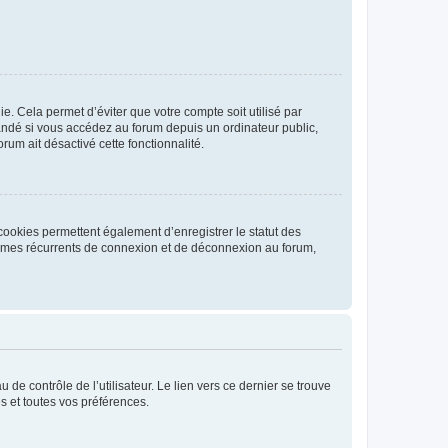
. Cela permet d’éviter que votre compte soit utilisé par
andé si vous accédez au forum depuis un ordinateur public,
rum ait désactivé cette fonctionnalité.
cookies permettent également d’enregistrer le statut des
blèmes récurrents de connexion et de déconnexion au forum,
de contrôle de l’utilisateur. Le lien vers ce dernier se trouve
s et toutes vos préférences.