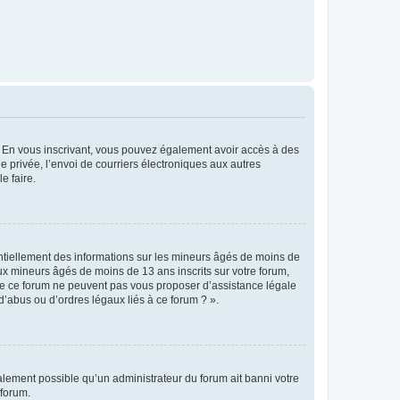
ts. En vous inscrivant, vous pouvez également avoir accès à des
ie privée, l’envoi de courriers électroniques aux autres
e faire.
entiellement des informations sur les mineurs âgés de moins de
x mineurs âgés de moins de 13 ans inscrits sur votre forum,
 de ce forum ne peuvent pas vous proposer d’assistance légale
d’abus ou d’ordres légaux liés à ce forum ? ».
galement possible qu’un administrateur du forum ait banni votre
 forum.