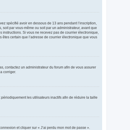
avez spécifié avoir en dessous de 13 ans pendant l’inscription,
s, soit par vous-même ou soit par un administrateur, avant que
es instructions. Si vous ne recevez pas de courrier électronique,
us êtes certain que l’adresse de courrier électronique que vous
 cas, contactez un administrateur du forum afin de vous assurer
a corriger.
iodiquement les utilisateurs inactifs afin de réduire la taille
 connexion et cliquer sur « J’ai perdu mon mot de passe ».