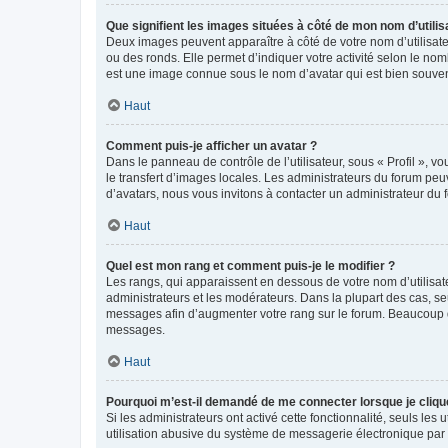
Que signifient les images situées à côté de mon nom d’utilis
Deux images peuvent apparaître à côté de votre nom d’utilisate
ou des ronds. Elle permet d’indiquer votre activité selon le no
est une image connue sous le nom d’avatar qui est bien souvent
Haut
Comment puis-je afficher un avatar ?
Dans le panneau de contrôle de l’utilisateur, sous « Profil », v
le transfert d’images locales. Les administrateurs du forum peuv
d’avatars, nous vous invitons à contacter un administrateur du 
Haut
Quel est mon rang et comment puis-je le modifier ?
Les rangs, qui apparaissent en dessous de votre nom d’utilisate
administrateurs et les modérateurs. Dans la plupart des cas, s
messages afin d’augmenter votre rang sur le forum. Beaucoup 
messages.
Haut
Pourquoi m’est-il demandé de me connecter lorsque je clique s
Si les administrateurs ont activé cette fonctionnalité, seuls le
utilisation abusive du système de messagerie électronique par d