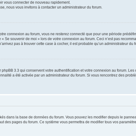
voir vous connecter de nouveau rapidement.
sse, nous vous invitons à contacter un administrateur du forum.
otre connexion au forum, vous ne resterez connecté que pour une période prédéfinie
se « Se souvenir de moi » lors de votre connexion au forum. Ceci n’est pas recomm
’arrivez pas à trouver cette case à cocher, il est probable qu’un administrateur du fo
 phpBB 3.3 qui conservent votre authentification et votre connexion au forum. Les 
tionnalité a été activée par un administrateur du forum. Si vous rencontrez des pro
ockés dans la base de données du forum. Vous pouvez les modifier depuis le panneau 
haut des pages du forum. Ce système vous permettra de modifier tous vos paramètre