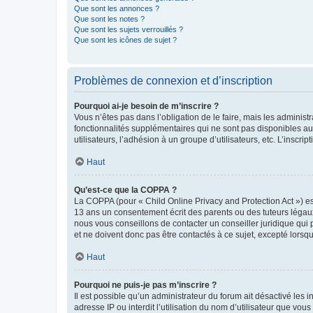
Que sont les annonces ?
Que sont les notes ?
Que sont les sujets verrouillés ?
Que sont les icônes de sujet ?
Problèmes de connexion et d’inscription
Pourquoi ai-je besoin de m’inscrire ?
Vous n’êtes pas dans l’obligation de le faire, mais les adminis
fonctionnalités supplémentaires qui ne sont pas disponibles aux 
utilisateurs, l’adhésion à un groupe d’utilisateurs, etc. L’insc
Haut
Qu’est-ce que la COPPA ?
La COPPA (pour « Child Online Privacy and Protection Act ») es
13 ans un consentement écrit des parents ou des tuteurs légaux
nous vous conseillons de contacter un conseiller juridique qui
et ne doivent donc pas être contactés à ce sujet, excepté lorsq
Haut
Pourquoi ne puis-je pas m’inscrire ?
Il est possible qu’un administrateur du forum ait désactivé les 
adresse IP ou interdit l’utilisation du nom d’utilisateur que vou