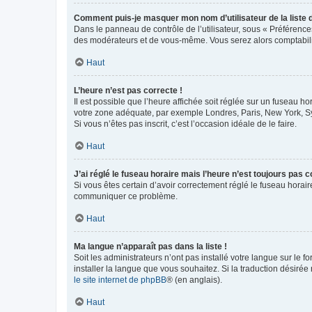
Comment puis-je masquer mon nom d’utilisateur de la liste de
Dans le panneau de contrôle de l’utilisateur, sous « Préférence
des modérateurs et de vous-même. Vous serez alors comptabilis
Haut
L’heure n’est pas correcte !
Il est possible que l’heure affichée soit réglée sur un fuseau hor
votre zone adéquate, par exemple Londres, Paris, New York, Sydn
Si vous n’êtes pas inscrit, c’est l’occasion idéale de le faire.
Haut
J’ai réglé le fuseau horaire mais l’heure n’est toujours pas c
Si vous êtes certain d’avoir correctement réglé le fuseau horaire
communiquer ce problème.
Haut
Ma langue n’apparaît pas dans la liste !
Soit les administrateurs n’ont pas installé votre langue sur le f
installer la langue que vous souhaitez. Si la traduction désirée
le site internet de phpBB
® (en anglais).
Haut