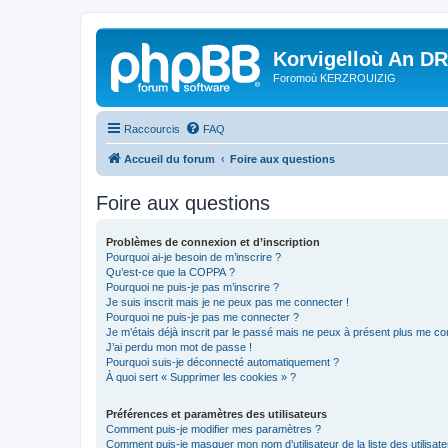
Korvigelloù An D
Foromoù KERZROUIZIG
Raccourcis
FAQ
Accueil du forum
Foire aux questions
Foire aux questions
Problèmes de connexion et d’inscription
Pourquoi ai-je besoin de m’inscrire ?
Qu’est-ce que la COPPA ?
Pourquoi ne puis-je pas m’inscrire ?
Je suis inscrit mais je ne peux pas me connecter !
Pourquoi ne puis-je pas me connecter ?
Je m’étais déjà inscrit par le passé mais ne peux à présent plus me co
J’ai perdu mon mot de passe !
Pourquoi suis-je déconnecté automatiquement ?
À quoi sert « Supprimer les cookies » ?
Préférences et paramètres des utilisateurs
Comment puis-je modifier mes paramètres ?
Comment puis-je masquer mon nom d’utilisateur de la liste des utilisate