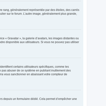
tre rang, généralement représentée par des étoiles, des carrés
culier sur le forum. L’autre image, généralement plus grande,
ice « Gravatar », la galerie d’avatars, les images distantes ou
dre disponible aux utilisateurs. Si vous ne pouvez pas utiliser
entifient certains utilisateurs spécifiques, comme les
ne pas abuser de ce système en publiant inutilement des
rra vous sanctionner en abaissant votre compteur de
sateurs depuis un formulaire dédié. Cela permet d’empêcher une