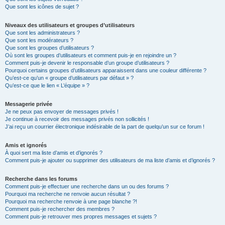
Que sont les icônes de sujet ?
Niveaux des utilisateurs et groupes d’utilisateurs
Que sont les administrateurs ?
Que sont les modérateurs ?
Que sont les groupes d’utilisateurs ?
Où sont les groupes d’utilisateurs et comment puis-je en rejoindre un ?
Comment puis-je devenir le responsable d’un groupe d’utilisateurs ?
Pourquoi certains groupes d’utilisateurs apparaissent dans une couleur différente ?
Qu’est-ce qu’un « groupe d’utilisateurs par défaut » ?
Qu’est-ce que le lien « L’équipe » ?
Messagerie privée
Je ne peux pas envoyer de messages privés !
Je continue à recevoir des messages privés non sollicités !
J’ai reçu un courrier électronique indésirable de la part de quelqu’un sur ce forum !
Amis et ignorés
À quoi sert ma liste d’amis et d’ignorés ?
Comment puis-je ajouter ou supprimer des utilisateurs de ma liste d’amis et d’ignorés ?
Recherche dans les forums
Comment puis-je effectuer une recherche dans un ou des forums ?
Pourquoi ma recherche ne renvoie aucun résultat ?
Pourquoi ma recherche renvoie à une page blanche ?!
Comment puis-je rechercher des membres ?
Comment puis-je retrouver mes propres messages et sujets ?