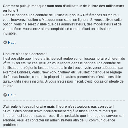
Comment puis-je masquer mon nom d’utilisateur de la liste des utilisateurs
en ligne ?
Dans le panneau de contrôle de l’utilisateur, sous « Préférences du forum »,
vous trouverez l’option « Masquer mon statut en ligne ». Si vous activez cette
option, vous ne serez visible que des administrateurs, des modérateurs et de
vous-même. Vous serez alors comptabilisé comme étant un utilisateur
invisible.
Haut
L’heure n’est pas correcte !
Il est possible que l’heure affichée soit réglée sur un fuseau horaire différent du
vôtre. Si tel était le cas, veuillez vous rendre dans le panneau de contrôle de
l’utilisateur et régler le fuseau horaire afin de trouver votre zone adéquate, par
exemple Londres, Paris, New York, Sydney, etc. Veuillez noter que le réglage
du fuseau horaire, comme la plupart des autres paramètres, n’est accessible
qu’aux utilisateurs inscrits. Si vous n’êtes pas inscrit, c’est l’occasion idéale de
le faire.
Haut
J’ai réglé le fuseau horaire mais l’heure n’est toujours pas correcte !
Si vous êtes certain d’avoir correctement réglé le fuseau horaire mais que
l’heure n’est toujours pas correcte, il est probable que l’horloge du serveur soit
erronée. Veuillez contacter un administrateur afin de lui communiquer ce
problème.