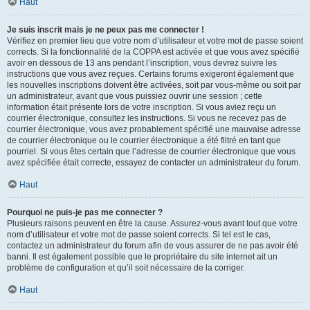
Haut
Je suis inscrit mais je ne peux pas me connecter !
Vérifiez en premier lieu que votre nom d’utilisateur et votre mot de passe soient
corrects. Si la fonctionnalité de la COPPA est activée et que vous avez spécifié
avoir en dessous de 13 ans pendant l’inscription, vous devrez suivre les
instructions que vous avez reçues. Certains forums exigeront également que
les nouvelles inscriptions doivent être activées, soit par vous-même ou soit par
un administrateur, avant que vous puissiez ouvrir une session ; cette
information était présente lors de votre inscription. Si vous aviez reçu un
courrier électronique, consultez les instructions. Si vous ne recevez pas de
courrier électronique, vous avez probablement spécifié une mauvaise adresse
de courrier électronique ou le courrier électronique a été filtré en tant que
pourriel. Si vous êtes certain que l’adresse de courrier électronique que vous
avez spécifiée était correcte, essayez de contacter un administrateur du forum.
Haut
Pourquoi ne puis-je pas me connecter ?
Plusieurs raisons peuvent en être la cause. Assurez-vous avant tout que votre
nom d’utilisateur et votre mot de passe soient corrects. Si tel est le cas,
contactez un administrateur du forum afin de vous assurer de ne pas avoir été
banni. Il est également possible que le propriétaire du site internet ait un
problème de configuration et qu’il soit nécessaire de la corriger.
Haut