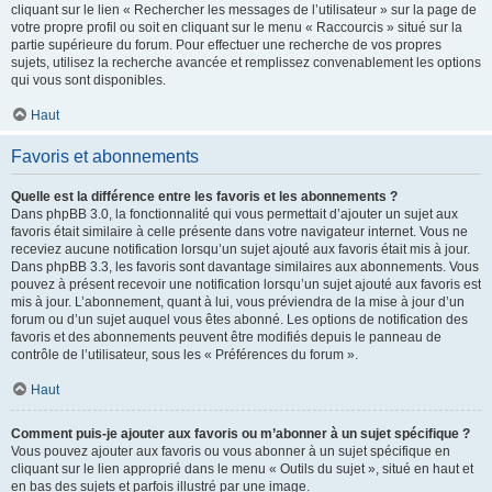
cliquant sur le lien « Rechercher les messages de l’utilisateur » sur la page de
votre propre profil ou soit en cliquant sur le menu « Raccourcis » situé sur la
partie supérieure du forum. Pour effectuer une recherche de vos propres
sujets, utilisez la recherche avancée et remplissez convenablement les options
qui vous sont disponibles.
Haut
Favoris et abonnements
Quelle est la différence entre les favoris et les abonnements ?
Dans phpBB 3.0, la fonctionnalité qui vous permettait d’ajouter un sujet aux
favoris était similaire à celle présente dans votre navigateur internet. Vous ne
receviez aucune notification lorsqu’un sujet ajouté aux favoris était mis à jour.
Dans phpBB 3.3, les favoris sont davantage similaires aux abonnements. Vous
pouvez à présent recevoir une notification lorsqu’un sujet ajouté aux favoris est
mis à jour. L’abonnement, quant à lui, vous préviendra de la mise à jour d’un
forum ou d’un sujet auquel vous êtes abonné. Les options de notification des
favoris et des abonnements peuvent être modifiés depuis le panneau de
contrôle de l’utilisateur, sous les « Préférences du forum ».
Haut
Comment puis-je ajouter aux favoris ou m’abonner à un sujet spécifique ?
Vous pouvez ajouter aux favoris ou vous abonner à un sujet spécifique en
cliquant sur le lien approprié dans le menu « Outils du sujet », situé en haut et
en bas des sujets et parfois illustré par une image.