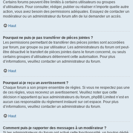
Certains forums peuvent être limités à certains utilisateurs ou groupes
d’utilisateurs. Pour consulter, rédiger, publier ou réaliser n’importe quelle autre
action, vous avez besoin des permissions adéquates. Essayez de contacter un
modérateur ou un administrateur du forum afin de lui demander un accès.
Haut
Pourquoi ne puis-je pas transférer de pièces jointes ?
Les permissions permettant de transférer des pièces jointes sont accordées
par forum, par groupe ou par utilisateur. Les administrateurs du forum ont peut-
être désactivé le transfert de pièces jointes dans le forum concerné, ou seuls
certains groupes d’utilisateurs détiennent cette autorisation. Pour plus
d’informations, veuillez contacter un administrateur du forum.
Haut
Pourquoi ai-je reçu un avertissement ?
Chaque forum a son propre ensemble de règles. Si vous ne respectez pas une
de ces règles, vous recevrez un avertissement. Veuillez noter que cette
décision n’appartient qu’aux administrateurs du forum, phpBB Limited n’est en
aucun cas responsable du règlement instauré sur cet espace. Pour plus
d’informations, veuillez contacter un administrateur du forum.
Haut
Comment puis-je rapporter des messages à un modérateur ?
Si les administrateurs du forum ont activé cette fonctionnalité, un bouton dédié