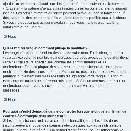
ajouter un avatar en utilisant une des quatre méthodes suivantes : le service
« Gravatar », la galerie d’avatars, les images distantes ou le transfert d’images
locales. Les administrateurs du forum peuvent activer ou non la fonctionnalité
des avatars et des méthodes qu’ils veuillent rendre disponible aux utilisateurs.
Si vous ne pouvez pas utiliser d’avatars, nous vous invitons à contacter un
administrateur du forum.
Haut
Quel est mon rang et comment puis-je le modifier ?
Les rangs, qui apparaissent en dessous de votre nom d’utilisateur, indiquent
votre activité selon le nombre de messages que vous avez publié ou identifient
certains utilisateurs spécifiques, comme les administrateurs et les
modérateurs. Dans la plupart des cas, seul un administrateur du forum peut
modifier le texte des rangs du forum. Merci de ne pas abuser de ce système en
publiant inutilement des messages afin d’augmenter votre rang sur le forum.
Beaucoup de forums ne toléreront pas ce procédé et un administrateur ou un
modérateur pourra vous sanctionner en abaissant votre compteur de
messages.
Haut
Pourquoi m’est-il demandé de me connecter lorsque je clique sur le lien de
courrier électronique d’un utilisateur ?
Si les administrateurs ont activé cette fonctionnalité, seuls les utilisateurs
inscrits peuvent envoyer des courriers électroniques aux autres utilisateurs
depuis un formulaire dédié. Cela permet d’empêcher une utilisation abusive