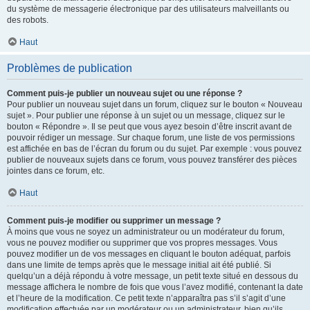
du système de messagerie électronique par des utilisateurs malveillants ou
des robots.
Haut
Problèmes de publication
Comment puis-je publier un nouveau sujet ou une réponse ?
Pour publier un nouveau sujet dans un forum, cliquez sur le bouton « Nouveau
sujet ». Pour publier une réponse à un sujet ou un message, cliquez sur le
bouton « Répondre ». Il se peut que vous ayez besoin d’être inscrit avant de
pouvoir rédiger un message. Sur chaque forum, une liste de vos permissions
est affichée en bas de l’écran du forum ou du sujet. Par exemple : vous pouvez
publier de nouveaux sujets dans ce forum, vous pouvez transférer des pièces
jointes dans ce forum, etc.
Haut
Comment puis-je modifier ou supprimer un message ?
À moins que vous ne soyez un administrateur ou un modérateur du forum,
vous ne pouvez modifier ou supprimer que vos propres messages. Vous
pouvez modifier un de vos messages en cliquant le bouton adéquat, parfois
dans une limite de temps après que le message initial ait été publié. Si
quelqu’un a déjà répondu à votre message, un petit texte situé en dessous du
message affichera le nombre de fois que vous l’avez modifié, contenant la date
et l’heure de la modification. Ce petit texte n’apparaîtra pas s’il s’agit d’une
modification effectuée par un modérateur ou un administrateur, bien qu’ils