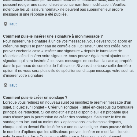
puissent rédiger une raison discrète concernant leur modification. Veuillez
noter que les utilisateurs normaux ne peuvent pas supprimer leur propre
message si une réponse a été publiée.
Haut
Comment puis-je insérer une signature à mon message ?
Pour insérer une signature à un de vos messages, vous devez tout d’abord en
créer une depuis le panneau de contrôle de l’utilisateur. Une fois créée, vous
pouvez cocher la case « Insérer une signature » depuis le formulaire de
rédaction afin d’insérer votre signature. Vous pouvez également ajouter une
signature qui sera insérée à tous vos messages en cochant la case appropriée
dans le panneau de contrôle de l’utilisateur. Si vous choisissez cette dernière
option, il ne vous sera plus utile de spécifier sur chaque message votre souhait
d’insérer votre signature.
Haut
Comment puis-je créer un sondage ?
Lorsque vous rédigez un nouveau sujet ou modifiez le premier message d’un
sujet, cliquez sur l’onglet « Créer un sondage » situé en-dessous du formulaire
principal de rédaction. Si cet onglet n’est pas disponible, il est probable que
vous n’ayez pas la permission de créer des sondages. Saisissez le titre du
sondage en incluant au moins deux options dans les champs adéquats,
chaque option devant être insérée sur une nouvelle ligne. Vous pouvez définir
le nombre d’options que les utilisateurs peuvent insérer en modifiant, lors du
vote, le nombre des « Options par utilisateur ». Vous pouvez également