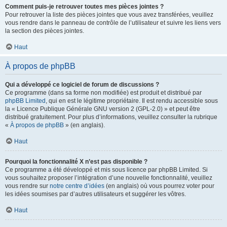
Comment puis-je retrouver toutes mes pièces jointes ?
Pour retrouver la liste des pièces jointes que vous avez transférées, veuillez
vous rendre dans le panneau de contrôle de l’utilisateur et suivre les liens vers
la section des pièces jointes.
Haut
À propos de phpBB
Qui a développé ce logiciel de forum de discussions ?
Ce programme (dans sa forme non modifiée) est produit et distribué par
phpBB Limited
, qui en est le légitime propriétaire. Il est rendu accessible sous
la « Licence Publique Générale GNU version 2 (GPL-2.0) » et peut être
distribué gratuitement. Pour plus d’informations, veuillez consulter la rubrique
«
À propos de phpBB
» (en anglais).
Haut
Pourquoi la fonctionnalité X n’est pas disponible ?
Ce programme a été développé et mis sous licence par phpBB Limited. Si
vous souhaitez proposer l’intégration d’une nouvelle fonctionnalité, veuillez
vous rendre sur
notre centre d’idées
(en anglais) où vous pourrez voter pour
les idées soumises par d’autres utilisateurs et suggérer les vôtres.
Haut