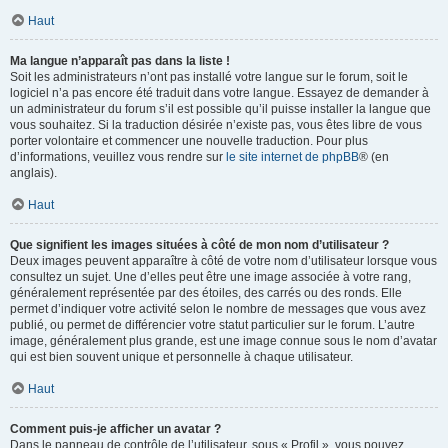
Haut
Ma langue n’apparaît pas dans la liste !
Soit les administrateurs n’ont pas installé votre langue sur le forum, soit le
logiciel n’a pas encore été traduit dans votre langue. Essayez de demander à
un administrateur du forum s’il est possible qu’il puisse installer la langue que
vous souhaitez. Si la traduction désirée n’existe pas, vous êtes libre de vous
porter volontaire et commencer une nouvelle traduction. Pour plus
d’informations, veuillez vous rendre sur
le site internet de phpBB
® (en
anglais).
Haut
Que signifient les images situées à côté de mon nom d’utilisateur ?
Deux images peuvent apparaître à côté de votre nom d’utilisateur lorsque vous
consultez un sujet. Une d’elles peut être une image associée à votre rang,
généralement représentée par des étoiles, des carrés ou des ronds. Elle
permet d’indiquer votre activité selon le nombre de messages que vous avez
publié, ou permet de différencier votre statut particulier sur le forum. L’autre
image, généralement plus grande, est une image connue sous le nom d’avatar
qui est bien souvent unique et personnelle à chaque utilisateur.
Haut
Comment puis-je afficher un avatar ?
Dans le panneau de contrôle de l’utilisateur, sous « Profil », vous pouvez