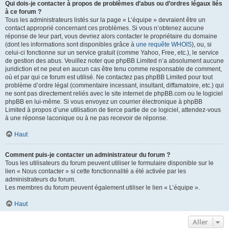
Qui dois-je contacter à propos de problèmes d’abus ou d’ordres légaux liés
à ce forum ?
Tous les administrateurs listés sur la page « L’équipe » devraient être un
contact approprié concernant ces problèmes. Si vous n’obtenez aucune
réponse de leur part, vous devriez alors contacter le propriétaire du domaine
(dont les informations sont disponibles grâce à
une requête WHOIS
), ou, si
celui-ci fonctionne sur un service gratuit (comme Yahoo, Free, etc.), le service
de gestion des abus. Veuillez noter que phpBB Limited n’a absolument aucune
juridiction et ne peut en aucun cas être tenu comme responsable de comment,
où et par qui ce forum est utilisé. Ne contactez pas phpBB Limited pour tout
problème d’ordre légal (commentaire incessant, insultant, diffamatoire, etc.) qui
ne sont pas directement reliés avec le site internet de phpBB.com ou le logiciel
phpBB en lui-même. Si vous envoyez un courrier électronique à phpBB
Limited à propos d’une utilisation de tierce partie de ce logiciel, attendez-vous
à une réponse laconique ou à ne pas recevoir de réponse.
Haut
Comment puis-je contacter un administrateur du forum ?
Tous les utilisateurs du forum peuvent utiliser le formulaire disponible sur le
lien « Nous contacter » si cette fonctionnalité a été activée par les
administrateurs du forum.
Les membres du forum peuvent également utiliser le lien « L’équipe ».
Haut
Aller