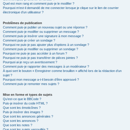
Quel est mon rang et comment puis-je le modifier ?
Pourquoi m’est-il demandé de me connecter lorsque je clique sur le lien de courrier
électronique d’un utilisateur ?
Problèmes de publication
Comment puis-je publier un nouveau sujet ou une réponse ?
Comment puis-je modifier ou supprimer un message ?
Comment puis-je insérer une signature à mon message ?
Comment puis-je créer un sondage ?
Pourquoi ne puis-je pas ajouter plus d’options à un sondage ?
Comment puis-je modifier ou supprimer un sondage ?
Pourquoi ne puis-je pas accéder à un forum ?
Pourquoi ne puis-je pas transférer de pièces jointes ?
Pourquoi ai-je reçu un avertissement ?
Comment puis-je rapporter des messages à un modérateur ?
À quoi sert le bouton « Enregistrer comme brouillon » affiché lors de la rédaction d’un
sujet ?
Pourquoi mon message a-t-il besoin d’être approuvé ?
Comment puis-je remonter mes sujets ?
Mise en forme et types de sujets
Qu’est-ce que le BBCode ?
Puis-je insérer du code HTML ?
Que sont les émoticônes ?
Puis-je insérer des images ?
Que sont les annonces générales ?
Que sont les annonces ?
Que sont les notes ?
Que sont les sujets verrouillés ?