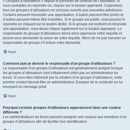
« Groupes d’utilisateurs » depuis le panneau de contrôle de l’utilisateur. Si
vous souhaitez en rejoindre un, cliquez sur le bouton approprié. Cependant,
tous les groupes d’utilisateurs ne sont pas ouverts aux nouvelles adhésions.
Certains peuvent nécessiter une approbation, d’autres peuvent être privés et
d’autres peuvent même être invisibles. Si le groupe est public, vous pouvez le
rejoindre en cliquant sur le bouton dédié. Si le groupe est restreint et nécessite
une approbation, vous devez cliquer également sur le bouton approprié. Le
responsable du groupe d’utilisateurs devra alors approuver votre requête et
pourra vous demander la raison de votre requête. Merci de ne pas harceler un
responsable de groupe s’il refuse votre demande.
Haut
Comment puis-je devenir le responsable d’un groupe d’utilisateurs ?
Le responsable d’un groupe d’utilisateurs est généralement assigné lorsque
les groupes d’utilisateurs sont initialement créés par un administrateur du
forum. Si vous êtes intéressé par la création d’un groupe d’utilisateurs, votre
premier contact devrait être un administrateur. Essayez de le contacter en lui
envoyant un message privé.
Haut
Pourquoi certains groupes d’utilisateurs apparaissent dans une couleur
différente ?
Les administrateurs du forum peuvent assigner une couleur aux membres d’un
groupe d’utilisateurs afin de faciliter leur identification.