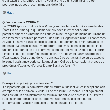
d’utilisateurs, etc. L’inscription ne vous prend qu’un court instant, c’est
pourquoi nous vous recommandons de le faire.
Haut
Qu’est-ce que la COPPA ?
La COPPA (pour « Child Online Privacy and Protection Act ») est une loi des
États-Unis d’Amérique qui demande aux sites internet collectant
potentiellement des informations sur les mineurs âgés de moins de 13 ans un
consentement écrit des parents ou des tuteurs légaux des mineurs concernés.
Si vous ne savez pas si cette loi s’applique également aux mineurs âgés de
moins de 13 ans inscrits sur votre forum, nous vous conseillons de contacter
un conseiller juridique qui pourra vous renseigner. Veuillez noter que phpBB
Limited et que les propriétaires de ce forum ne peuvent pas vous proposer
d’assistance légale et ne doivent donc pas être contactés à ce sujet, excepté
lorsque l’assistance porte sur la question « Qui dois-je contacter à propos de
problèmes d’abus ou d’ordres légaux liés à ce forum ? ».
Haut
Pourquoi ne puis-je pas m’inscrire ?
Il est possible qu’un administrateur du forum ait désactivé les inscriptions afin
d’empêcher les nouveaux visiteurs de s’inscrire. De même, il est également
possible qu’un administrateur du forum ait banni votre adresse IP ou interdit
l’utilisation du nom d’utilisateur que vous souhaitez utiliser. Pour plus
d’informations, veuillez contacter un administrateur du forum.