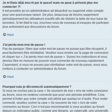
Je m’étais déjà inscrit par le passé mais ne peux à présent plus me
connecter ?!
Il est possible qu’un administrateur ait désactivé ou supprimé votre compte
pour une quelconque raison. De plus, beaucoup de forums suppriment
périodiquement les utilisateurs inactifs afin de réduire la taille de leur base de
données. Si tel était le cas, inscrivez-vous de nouveau et essayez de participer
plus activement aux discussions du forum.
Haut
J’ai perdu mon mot de passe !
Pas de panique ! Bien que votre mot de passe ne puisse pas être récupéré, il
peut facilement être réinitialisé. Veuillez vous rendre sur la page de connexion
et cliquer sur « J’ai perdu mon mot de passe ». Suivez les instructions et vous
devriez être en mesure de pouvoir vous connecter de nouveau rapidement.
Cependant, si vous ne pouvez pas réinitialiser votre mot de passe, nous vous
invitons à contacter un administrateur du forum.
Haut
Pourquoi suis-je déconnecté automatiquement ?
Si vous ne cochez pas la case « Se souvenir de moi » lors de votre connexion
au forum, vous ne resterez connecté que pour une période prédéfinie. Cela
permet d’éviter que votre compte soit utilisé par quelqu’un d’autre. Pour rester
connecté, veuillez cocher la case « Se souvenir de moi » lors de votre
connexion au forum. Ceci n’est pas recommandé si vous accédez au forum
depuis un ordinateur public, comme une librairie, un cybercafé, une université,