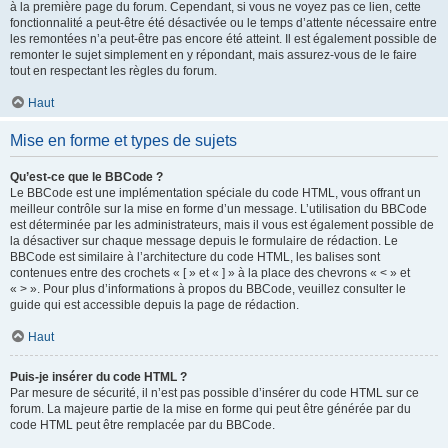
à la première page du forum. Cependant, si vous ne voyez pas ce lien, cette
fonctionnalité a peut-être été désactivée ou le temps d’attente nécessaire entre
les remontées n’a peut-être pas encore été atteint. Il est également possible de
remonter le sujet simplement en y répondant, mais assurez-vous de le faire
tout en respectant les règles du forum.
Haut
Mise en forme et types de sujets
Qu’est-ce que le BBCode ?
Le BBCode est une implémentation spéciale du code HTML, vous offrant un
meilleur contrôle sur la mise en forme d’un message. L’utilisation du BBCode
est déterminée par les administrateurs, mais il vous est également possible de
la désactiver sur chaque message depuis le formulaire de rédaction. Le
BBCode est similaire à l’architecture du code HTML, les balises sont
contenues entre des crochets « [ » et « ] » à la place des chevrons « < » et
« > ». Pour plus d’informations à propos du BBCode, veuillez consulter le
guide qui est accessible depuis la page de rédaction.
Haut
Puis-je insérer du code HTML ?
Par mesure de sécurité, il n’est pas possible d’insérer du code HTML sur ce
forum. La majeure partie de la mise en forme qui peut être générée par du
code HTML peut être remplacée par du BBCode.