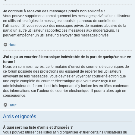
Je continue à recevoir des messages privés non sollicités !
Vous pouvez supprimer automatiquement les messages privés d’un utilisateur
en utilisant les règles de messages depuis le panneau de contrôle de
l’utilisateur. Si vous recevez des messages privés de manière abusive de la
part d’un autre utilisateur, rapportez ces messages aux modérateurs. Ils
peuvent empêcher un utilisateur d’envoyer des messages privés.
Haut
J’ai reçu un courrier électronique indésirable de la part de quelqu’un sur ce
forum !
Nous en sommes navrés. Le formulaire d’envoi de courriers électroniques de
ce forum possède des protections qui essaient de repérer les utilisateurs
envoyant de tels messages. Vous devriez envoyer par courrier électronique
une copie complète du courrier électronique que vous avez reçu à un
administrateur du forum. Il est très important d’y inclure les en-têtes contenant
des informations sur l’auteur du courrier électronique. Il pourra alors agir en
conséquence.
Haut
Amis et ignorés
À quoi sert ma liste d’amis et d’ignorés ?
Vous pouvez utiliser ces listes afin d’organiser et trier certains utilisateurs du