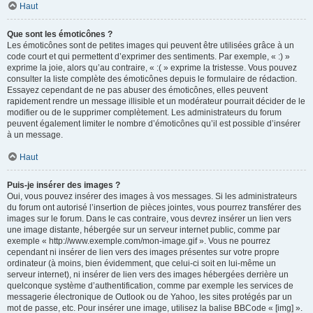
Haut
Que sont les émoticônes ?
Les émoticônes sont de petites images qui peuvent être utilisées grâce à un
code court et qui permettent d’exprimer des sentiments. Par exemple, « :) »
exprime la joie, alors qu’au contraire, « :( » exprime la tristesse. Vous pouvez
consulter la liste complète des émoticônes depuis le formulaire de rédaction.
Essayez cependant de ne pas abuser des émoticônes, elles peuvent
rapidement rendre un message illisible et un modérateur pourrait décider de le
modifier ou de le supprimer complètement. Les administrateurs du forum
peuvent également limiter le nombre d’émoticônes qu’il est possible d’insérer
à un message.
Haut
Puis-je insérer des images ?
Oui, vous pouvez insérer des images à vos messages. Si les administrateurs
du forum ont autorisé l’insertion de pièces jointes, vous pourrez transférer des
images sur le forum. Dans le cas contraire, vous devrez insérer un lien vers
une image distante, hébergée sur un serveur internet public, comme par
exemple « http://www.exemple.com/mon-image.gif ». Vous ne pourrez
cependant ni insérer de lien vers des images présentes sur votre propre
ordinateur (à moins, bien évidemment, que celui-ci soit en lui-même un
serveur internet), ni insérer de lien vers des images hébergées derrière un
quelconque système d’authentification, comme par exemple les services de
messagerie électronique de Outlook ou de Yahoo, les sites protégés par un
mot de passe, etc. Pour insérer une image, utilisez la balise BBCode « [img] ».