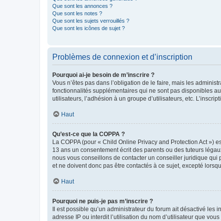
Que sont les annonces ?
Que sont les notes ?
Que sont les sujets verrouillés ?
Que sont les icônes de sujet ?
Problèmes de connexion et d’inscription
Pourquoi ai-je besoin de m’inscrire ?
Vous n’êtes pas dans l’obligation de le faire, mais les adminis
fonctionnalités supplémentaires qui ne sont pas disponibles aux 
utilisateurs, l’adhésion à un groupe d’utilisateurs, etc. L’insc
Haut
Qu’est-ce que la COPPA ?
La COPPA (pour « Child Online Privacy and Protection Act ») es
13 ans un consentement écrit des parents ou des tuteurs légaux
nous vous conseillons de contacter un conseiller juridique qui
et ne doivent donc pas être contactés à ce sujet, excepté lorsq
Haut
Pourquoi ne puis-je pas m’inscrire ?
Il est possible qu’un administrateur du forum ait désactivé les 
adresse IP ou interdit l’utilisation du nom d’utilisateur que vou