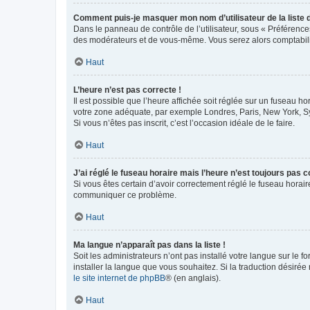
Comment puis-je masquer mon nom d’utilisateur de la liste de
Dans le panneau de contrôle de l’utilisateur, sous « Préférence
des modérateurs et de vous-même. Vous serez alors comptabilis
Haut
L’heure n’est pas correcte !
Il est possible que l’heure affichée soit réglée sur un fuseau hor
votre zone adéquate, par exemple Londres, Paris, New York, Sydn
Si vous n’êtes pas inscrit, c’est l’occasion idéale de le faire.
Haut
J’ai réglé le fuseau horaire mais l’heure n’est toujours pas c
Si vous êtes certain d’avoir correctement réglé le fuseau horaire
communiquer ce problème.
Haut
Ma langue n’apparaît pas dans la liste !
Soit les administrateurs n’ont pas installé votre langue sur le f
installer la langue que vous souhaitez. Si la traduction désirée
le site internet de phpBB
® (en anglais).
Haut