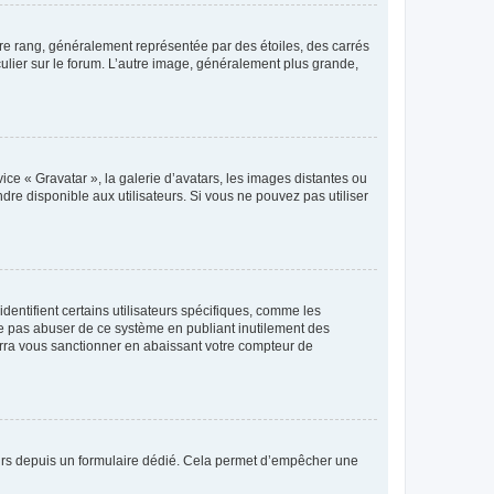
tre rang, généralement représentée par des étoiles, des carrés
culier sur le forum. L’autre image, généralement plus grande,
ice « Gravatar », la galerie d’avatars, les images distantes ou
dre disponible aux utilisateurs. Si vous ne pouvez pas utiliser
entifient certains utilisateurs spécifiques, comme les
ne pas abuser de ce système en publiant inutilement des
rra vous sanctionner en abaissant votre compteur de
sateurs depuis un formulaire dédié. Cela permet d’empêcher une