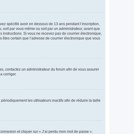
avez spécifié avoir en dessous de 13 ans pendant l’inscription,
s, soit par vous-même ou soit par un administrateur, avant que
es instructions. Si vous ne recevez pas de courrier électronique,
us êtes certain que l’adresse de courrier électronique que vous
 cas, contactez un administrateur du forum afin de vous assurer
a corriger.
iodiquement les utilisateurs inactifs afin de réduire la taille
 connexion et cliquer sur « J’ai perdu mon mot de passe ».