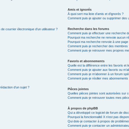
Amis et ignorés
À quoi sert ma liste d’amis et d’ignorés ?
Comment puis-je ajouter ou supprimer des uti
Recherche dans les forums
de courrier électronique d’un utilisateur ?
Comment puis-je effectuer une recherche d
Pourquoi ma recherche ne renvoie aucun ré
Pourquoi ma recherche renvoie à une page 
Comment puis-je rechercher des membres 
Comment puis-je retrouver mes propres me
Favoris et abonnements
Quelle est la différence entre les favoris e
Comment puis-je ajouter aux favoris ou m’ab
Comment puis-je m’abonner à un forum spéc
Comment puis-je résilier mes abonnements
rédaction d’un sujet ?
Pièces jointes
Quelles pièces jointes sont autorisées sur 
Comment puis-je retrouver toutes mes pièce
À propos de phpBB
Qui a développé ce logiciel de forum de dis
Pourquoi la fonctionnalité X n’est pas dispon
Qui dois-je contacter à propos de problèmes
Comment puis-je contacter un administrateu