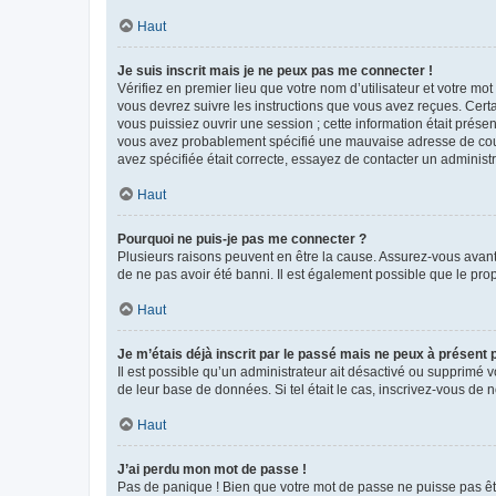
Haut
Je suis inscrit mais je ne peux pas me connecter !
Vérifiez en premier lieu que votre nom d’utilisateur et votre mo
vous devrez suivre les instructions que vous avez reçues. Cert
vous puissiez ouvrir une session ; cette information était présen
vous avez probablement spécifié une mauvaise adresse de courrie
avez spécifiée était correcte, essayez de contacter un administ
Haut
Pourquoi ne puis-je pas me connecter ?
Plusieurs raisons peuvent en être la cause. Assurez-vous avant t
de ne pas avoir été banni. Il est également possible que le propr
Haut
Je m’étais déjà inscrit par le passé mais ne peux à présent
Il est possible qu’un administrateur ait désactivé ou supprimé 
de leur base de données. Si tel était le cas, inscrivez-vous de
Haut
J’ai perdu mon mot de passe !
Pas de panique ! Bien que votre mot de passe ne puisse pas être