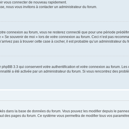
voir vous connecter de nouveau rapidement.
sse, nous vous invitons à contacter un administrateur du forum.
otre connexion au forum, vous ne resterez connecté que pour une période prédéfinie
se « Se souvenir de moi » lors de votre connexion au forum. Ceci n’est pas recomm
’arrivez pas à trouver cette case à cocher, il est probable qu’un administrateur du fo
 phpBB 3.3 qui conservent votre authentification et votre connexion au forum. Les 
tionnalité a été activée par un administrateur du forum. Si vous rencontrez des pro
ockés dans la base de données du forum. Vous pouvez les modifier depuis le panneau 
haut des pages du forum. Ce système vous permettra de modifier tous vos paramètre