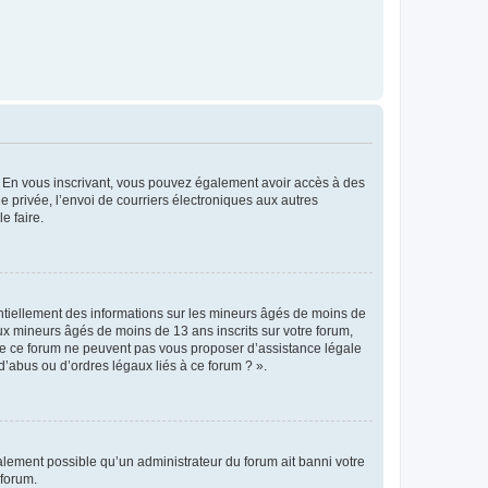
ts. En vous inscrivant, vous pouvez également avoir accès à des
ie privée, l’envoi de courriers électroniques aux autres
e faire.
entiellement des informations sur les mineurs âgés de moins de
x mineurs âgés de moins de 13 ans inscrits sur votre forum,
 de ce forum ne peuvent pas vous proposer d’assistance légale
d’abus ou d’ordres légaux liés à ce forum ? ».
galement possible qu’un administrateur du forum ait banni votre
 forum.