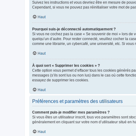
Suivez les instructions et vous devriez être en mesure de pou
Cependant, si vous ne pouvez pas réinitialiser votre mot de pa
Haut
Pourquoi suis-je déconnecté automatiquement ?
Si vous ne cochez pas la case « Se souvenir de moi » lors de v
quelqu’un d’autre. Pour rester connecté, veuillez cocher la ca
comme une librairie, un cybercafé, une université, etc. Si vous n
Haut
À quoi sert « Supprimer les cookies » ?
Cette option vous permet d’effacer tous les cookies générés par
messages (s’ils sont lus ou non lus) dans le cas où cette fonc
essayez de supprimer les cookies.
Haut
Préférences et paramètres des utilisateurs
Comment puis-je modifier mes paramètres ?
Si vous êtes un utilisateur inscrit, tous vos paramètres sont st
généralement en cliquant sur votre nom d’utilisateur situé en 
Haut