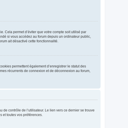
. Cela permet d’éviter que votre compte soit utilisé par
andé si vous accédez au forum depuis un ordinateur public,
rum ait désactivé cette fonctionnalité.
cookies permettent également d’enregistrer le statut des
blèmes récurrents de connexion et de déconnexion au forum,
de contrôle de l’utilisateur. Le lien vers ce dernier se trouve
s et toutes vos préférences.