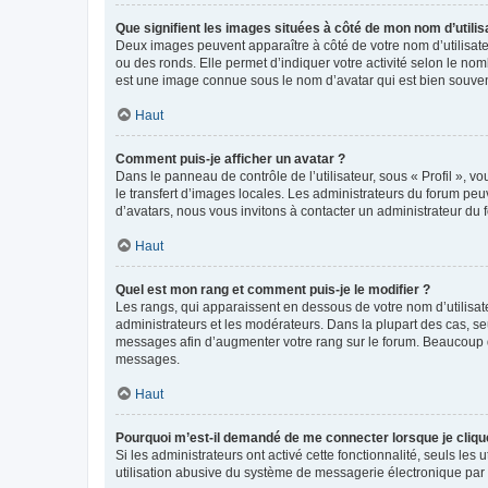
Que signifient les images situées à côté de mon nom d’utilis
Deux images peuvent apparaître à côté de votre nom d’utilisate
ou des ronds. Elle permet d’indiquer votre activité selon le no
est une image connue sous le nom d’avatar qui est bien souvent
Haut
Comment puis-je afficher un avatar ?
Dans le panneau de contrôle de l’utilisateur, sous « Profil », v
le transfert d’images locales. Les administrateurs du forum peuv
d’avatars, nous vous invitons à contacter un administrateur du 
Haut
Quel est mon rang et comment puis-je le modifier ?
Les rangs, qui apparaissent en dessous de votre nom d’utilisate
administrateurs et les modérateurs. Dans la plupart des cas, s
messages afin d’augmenter votre rang sur le forum. Beaucoup 
messages.
Haut
Pourquoi m’est-il demandé de me connecter lorsque je clique s
Si les administrateurs ont activé cette fonctionnalité, seuls le
utilisation abusive du système de messagerie électronique par d