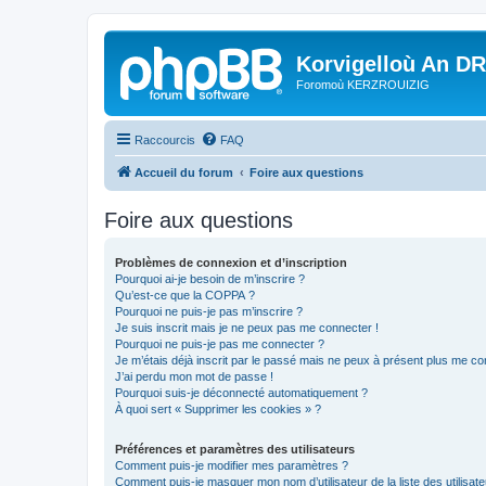
Korvigelloù An D
Foromoù KERZROUIZIG
Raccourcis
FAQ
Accueil du forum
Foire aux questions
Foire aux questions
Problèmes de connexion et d’inscription
Pourquoi ai-je besoin de m’inscrire ?
Qu’est-ce que la COPPA ?
Pourquoi ne puis-je pas m’inscrire ?
Je suis inscrit mais je ne peux pas me connecter !
Pourquoi ne puis-je pas me connecter ?
Je m’étais déjà inscrit par le passé mais ne peux à présent plus me co
J’ai perdu mon mot de passe !
Pourquoi suis-je déconnecté automatiquement ?
À quoi sert « Supprimer les cookies » ?
Préférences et paramètres des utilisateurs
Comment puis-je modifier mes paramètres ?
Comment puis-je masquer mon nom d’utilisateur de la liste des utilisate