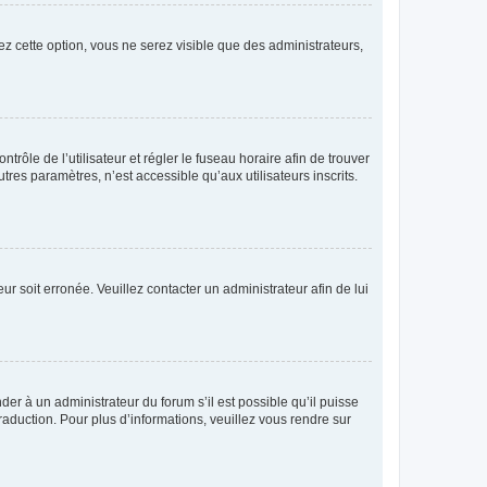
ez cette option, vous ne serez visible que des administrateurs,
ntrôle de l’utilisateur et régler le fuseau horaire afin de trouver
es paramètres, n’est accessible qu’aux utilisateurs inscrits.
ur soit erronée. Veuillez contacter un administrateur afin de lui
der à un administrateur du forum s’il est possible qu’il puisse
raduction. Pour plus d’informations, veuillez vous rendre sur