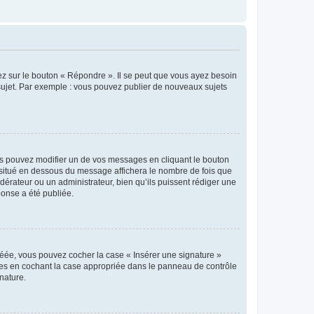
ez sur le bouton « Répondre ». Il se peut que vous ayez besoin
 sujet. Par exemple : vous pouvez publier de nouveaux sujets
s pouvez modifier un de vos messages en cliquant le bouton
e situé en dessous du message affichera le nombre de fois que
modérateur ou un administrateur, bien qu’ils puissent rédiger une
ponse a été publiée.
réée, vous pouvez cocher la case « Insérer une signature »
ages en cochant la case appropriée dans le panneau de contrôle
gnature.