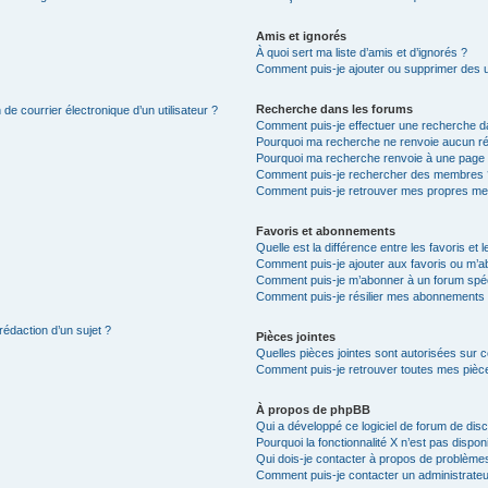
Amis et ignorés
À quoi sert ma liste d’amis et d’ignorés ?
Comment puis-je ajouter ou supprimer des uti
Recherche dans les forums
de courrier électronique d’un utilisateur ?
Comment puis-je effectuer une recherche d
Pourquoi ma recherche ne renvoie aucun ré
Pourquoi ma recherche renvoie à une page 
Comment puis-je rechercher des membres 
Comment puis-je retrouver mes propres me
Favoris et abonnements
Quelle est la différence entre les favoris e
Comment puis-je ajouter aux favoris ou m’ab
Comment puis-je m’abonner à un forum spéc
Comment puis-je résilier mes abonnements
rédaction d’un sujet ?
Pièces jointes
Quelles pièces jointes sont autorisées sur 
Comment puis-je retrouver toutes mes pièce
À propos de phpBB
Qui a développé ce logiciel de forum de dis
Pourquoi la fonctionnalité X n’est pas dispon
Qui dois-je contacter à propos de problèmes
Comment puis-je contacter un administrateu