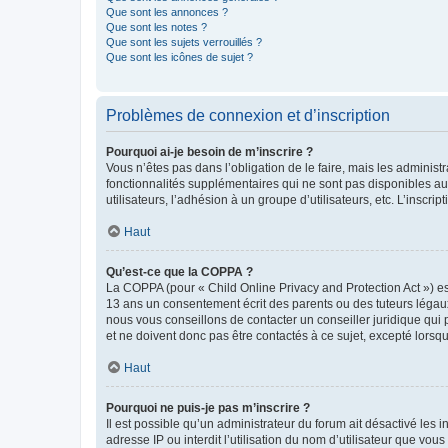
Que sont les annonces ?
Que sont les notes ?
Que sont les sujets verrouillés ?
Que sont les icônes de sujet ?
Problèmes de connexion et d’inscription
Pourquoi ai-je besoin de m’inscrire ?
Vous n’êtes pas dans l’obligation de le faire, mais les adminis
fonctionnalités supplémentaires qui ne sont pas disponibles aux 
utilisateurs, l’adhésion à un groupe d’utilisateurs, etc. L’insc
Haut
Qu’est-ce que la COPPA ?
La COPPA (pour « Child Online Privacy and Protection Act ») es
13 ans un consentement écrit des parents ou des tuteurs légaux
nous vous conseillons de contacter un conseiller juridique qui
et ne doivent donc pas être contactés à ce sujet, excepté lorsq
Haut
Pourquoi ne puis-je pas m’inscrire ?
Il est possible qu’un administrateur du forum ait désactivé les 
adresse IP ou interdit l’utilisation du nom d’utilisateur que vou