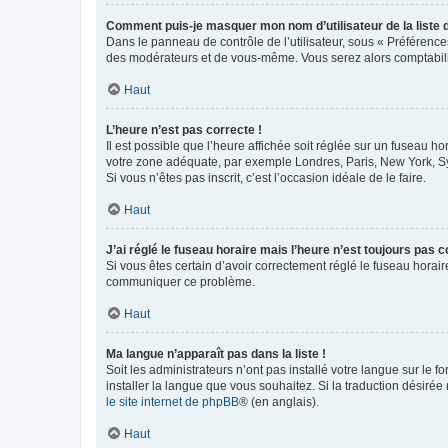
Comment puis-je masquer mon nom d’utilisateur de la liste de
Dans le panneau de contrôle de l’utilisateur, sous « Préférence
des modérateurs et de vous-même. Vous serez alors comptabilis
Haut
L’heure n’est pas correcte !
Il est possible que l’heure affichée soit réglée sur un fuseau hor
votre zone adéquate, par exemple Londres, Paris, New York, Sydn
Si vous n’êtes pas inscrit, c’est l’occasion idéale de le faire.
Haut
J’ai réglé le fuseau horaire mais l’heure n’est toujours pas c
Si vous êtes certain d’avoir correctement réglé le fuseau horaire
communiquer ce problème.
Haut
Ma langue n’apparaît pas dans la liste !
Soit les administrateurs n’ont pas installé votre langue sur le f
installer la langue que vous souhaitez. Si la traduction désirée
le site internet de phpBB
® (en anglais).
Haut