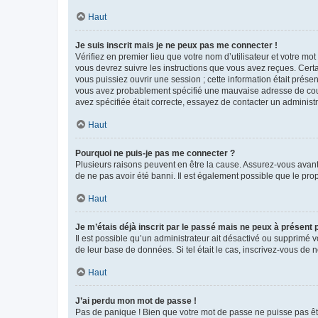
Haut
Je suis inscrit mais je ne peux pas me connecter !
Vérifiez en premier lieu que votre nom d’utilisateur et votre mo
vous devrez suivre les instructions que vous avez reçues. Cert
vous puissiez ouvrir une session ; cette information était présen
vous avez probablement spécifié une mauvaise adresse de courrie
avez spécifiée était correcte, essayez de contacter un administ
Haut
Pourquoi ne puis-je pas me connecter ?
Plusieurs raisons peuvent en être la cause. Assurez-vous avant t
de ne pas avoir été banni. Il est également possible que le propr
Haut
Je m’étais déjà inscrit par le passé mais ne peux à présent
Il est possible qu’un administrateur ait désactivé ou supprimé 
de leur base de données. Si tel était le cas, inscrivez-vous de
Haut
J’ai perdu mon mot de passe !
Pas de panique ! Bien que votre mot de passe ne puisse pas être