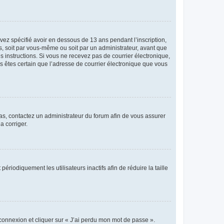
avez spécifié avoir en dessous de 13 ans pendant l’inscription,
s, soit par vous-même ou soit par un administrateur, avant que
es instructions. Si vous ne recevez pas de courrier électronique,
us êtes certain que l’adresse de courrier électronique que vous
 cas, contactez un administrateur du forum afin de vous assurer
a corriger.
iodiquement les utilisateurs inactifs afin de réduire la taille
 connexion et cliquer sur « J’ai perdu mon mot de passe ».