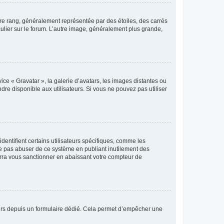
tre rang, généralement représentée par des étoiles, des carrés
culier sur le forum. L’autre image, généralement plus grande,
ice « Gravatar », la galerie d’avatars, les images distantes ou
dre disponible aux utilisateurs. Si vous ne pouvez pas utiliser
entifient certains utilisateurs spécifiques, comme les
ne pas abuser de ce système en publiant inutilement des
rra vous sanctionner en abaissant votre compteur de
sateurs depuis un formulaire dédié. Cela permet d’empêcher une