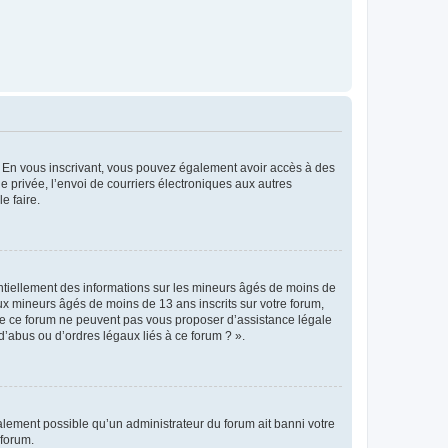
ts. En vous inscrivant, vous pouvez également avoir accès à des
ie privée, l’envoi de courriers électroniques aux autres
e faire.
entiellement des informations sur les mineurs âgés de moins de
x mineurs âgés de moins de 13 ans inscrits sur votre forum,
 de ce forum ne peuvent pas vous proposer d’assistance légale
d’abus ou d’ordres légaux liés à ce forum ? ».
galement possible qu’un administrateur du forum ait banni votre
 forum.