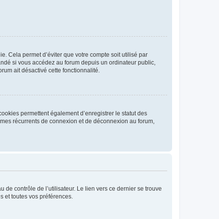
. Cela permet d’éviter que votre compte soit utilisé par
andé si vous accédez au forum depuis un ordinateur public,
rum ait désactivé cette fonctionnalité.
cookies permettent également d’enregistrer le statut des
blèmes récurrents de connexion et de déconnexion au forum,
de contrôle de l’utilisateur. Le lien vers ce dernier se trouve
s et toutes vos préférences.