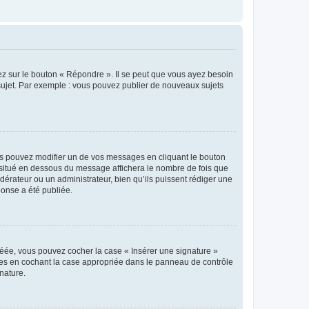
ez sur le bouton « Répondre ». Il se peut que vous ayez besoin
 sujet. Par exemple : vous pouvez publier de nouveaux sujets
s pouvez modifier un de vos messages en cliquant le bouton
e situé en dessous du message affichera le nombre de fois que
modérateur ou un administrateur, bien qu’ils puissent rédiger une
ponse a été publiée.
réée, vous pouvez cocher la case « Insérer une signature »
ages en cochant la case appropriée dans le panneau de contrôle
gnature.