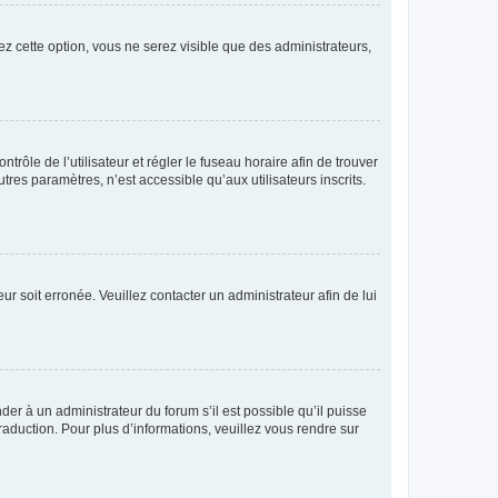
ez cette option, vous ne serez visible que des administrateurs,
ntrôle de l’utilisateur et régler le fuseau horaire afin de trouver
es paramètres, n’est accessible qu’aux utilisateurs inscrits.
ur soit erronée. Veuillez contacter un administrateur afin de lui
der à un administrateur du forum s’il est possible qu’il puisse
raduction. Pour plus d’informations, veuillez vous rendre sur