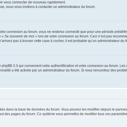
voir vous connecter de nouveau rapidement.
sse, nous vous invitons à contacter un administrateur du forum.
otre connexion au forum, vous ne resterez connecté que pour une période prédéfinie
se « Se souvenir de moi » lors de votre connexion au forum. Ceci n’est pas recomm
’arrivez pas à trouver cette case à cocher, il est probable qu’un administrateur du fo
 phpBB 3.3 qui conservent votre authentification et votre connexion au forum. Les 
tionnalité a été activée par un administrateur du forum. Si vous rencontrez des pro
ockés dans la base de données du forum. Vous pouvez les modifier depuis le panneau 
haut des pages du forum. Ce système vous permettra de modifier tous vos paramètre