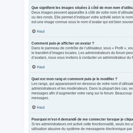
Que signifient les images situées à côté de mon nom d’utilis
Deux images peuvent apparaître à côté de votre nom d’utilisate
ou des ronds. Elle permet d’indiquer votre activité selon le no
est une image connue sous le nom d’avatar qui est bien souvent
Haut
Comment puis-je afficher un avatar ?
Dans le panneau de contrôle de l’utilisateur, sous « Profil », v
le transfert d’images locales. Les administrateurs du forum peuv
d’avatars, nous vous invitons à contacter un administrateur du 
Haut
Quel est mon rang et comment puis-je le modifier ?
Les rangs, qui apparaissent en dessous de votre nom d’utilisate
administrateurs et les modérateurs. Dans la plupart des cas, s
messages afin d’augmenter votre rang sur le forum. Beaucoup 
messages.
Haut
Pourquoi m’est-il demandé de me connecter lorsque je clique s
Si les administrateurs ont activé cette fonctionnalité, seuls le
utilisation abusive du système de messagerie électronique par d