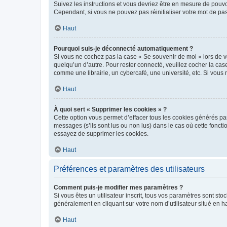
Suivez les instructions et vous devriez être en mesure de pou
Cependant, si vous ne pouvez pas réinitialiser votre mot de pa
Haut
Pourquoi suis-je déconnecté automatiquement ?
Si vous ne cochez pas la case « Se souvenir de moi » lors de v
quelqu’un d’autre. Pour rester connecté, veuillez cocher la ca
comme une librairie, un cybercafé, une université, etc. Si vous n
Haut
À quoi sert « Supprimer les cookies » ?
Cette option vous permet d’effacer tous les cookies générés par
messages (s’ils sont lus ou non lus) dans le cas où cette fonc
essayez de supprimer les cookies.
Haut
Préférences et paramètres des utilisateurs
Comment puis-je modifier mes paramètres ?
Si vous êtes un utilisateur inscrit, tous vos paramètres sont st
généralement en cliquant sur votre nom d’utilisateur situé en 
Haut