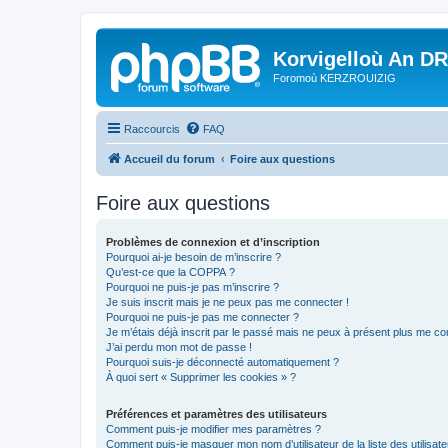
Korvigelloù An D
Foromoù KERZROUIZIG
Raccourcis
FAQ
Accueil du forum
Foire aux questions
Foire aux questions
Problèmes de connexion et d’inscription
Pourquoi ai-je besoin de m’inscrire ?
Qu’est-ce que la COPPA ?
Pourquoi ne puis-je pas m’inscrire ?
Je suis inscrit mais je ne peux pas me connecter !
Pourquoi ne puis-je pas me connecter ?
Je m’étais déjà inscrit par le passé mais ne peux à présent plus me co
J’ai perdu mon mot de passe !
Pourquoi suis-je déconnecté automatiquement ?
À quoi sert « Supprimer les cookies » ?
Préférences et paramètres des utilisateurs
Comment puis-je modifier mes paramètres ?
Comment puis-je masquer mon nom d’utilisateur de la liste des utilisate