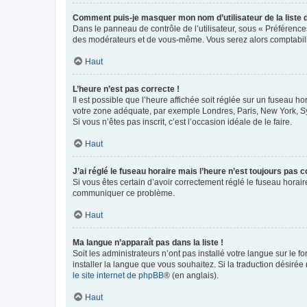
Comment puis-je masquer mon nom d’utilisateur de la liste de
Dans le panneau de contrôle de l’utilisateur, sous « Préférence
des modérateurs et de vous-même. Vous serez alors comptabilis
Haut
L’heure n’est pas correcte !
Il est possible que l’heure affichée soit réglée sur un fuseau hor
votre zone adéquate, par exemple Londres, Paris, New York, Sydn
Si vous n’êtes pas inscrit, c’est l’occasion idéale de le faire.
Haut
J’ai réglé le fuseau horaire mais l’heure n’est toujours pas c
Si vous êtes certain d’avoir correctement réglé le fuseau horaire
communiquer ce problème.
Haut
Ma langue n’apparaît pas dans la liste !
Soit les administrateurs n’ont pas installé votre langue sur le f
installer la langue que vous souhaitez. Si la traduction désirée
le site internet de phpBB
® (en anglais).
Haut