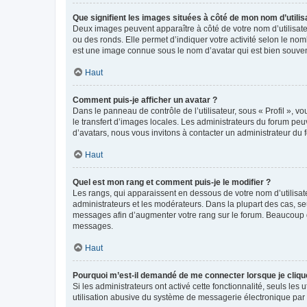
Que signifient les images situées à côté de mon nom d’utilis
Deux images peuvent apparaître à côté de votre nom d’utilisate
ou des ronds. Elle permet d’indiquer votre activité selon le no
est une image connue sous le nom d’avatar qui est bien souvent
Haut
Comment puis-je afficher un avatar ?
Dans le panneau de contrôle de l’utilisateur, sous « Profil », v
le transfert d’images locales. Les administrateurs du forum peuv
d’avatars, nous vous invitons à contacter un administrateur du 
Haut
Quel est mon rang et comment puis-je le modifier ?
Les rangs, qui apparaissent en dessous de votre nom d’utilisate
administrateurs et les modérateurs. Dans la plupart des cas, s
messages afin d’augmenter votre rang sur le forum. Beaucoup 
messages.
Haut
Pourquoi m’est-il demandé de me connecter lorsque je clique s
Si les administrateurs ont activé cette fonctionnalité, seuls le
utilisation abusive du système de messagerie électronique par d