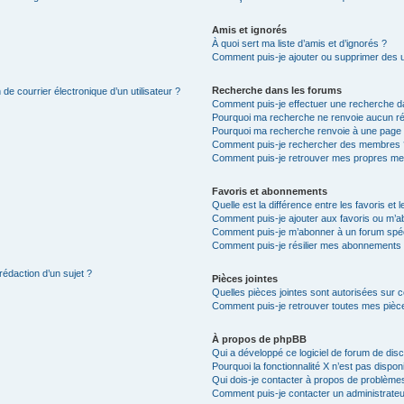
Amis et ignorés
À quoi sert ma liste d’amis et d’ignorés ?
Comment puis-je ajouter ou supprimer des uti
Recherche dans les forums
de courrier électronique d’un utilisateur ?
Comment puis-je effectuer une recherche d
Pourquoi ma recherche ne renvoie aucun ré
Pourquoi ma recherche renvoie à une page 
Comment puis-je rechercher des membres 
Comment puis-je retrouver mes propres me
Favoris et abonnements
Quelle est la différence entre les favoris e
Comment puis-je ajouter aux favoris ou m’ab
Comment puis-je m’abonner à un forum spéc
Comment puis-je résilier mes abonnements
rédaction d’un sujet ?
Pièces jointes
Quelles pièces jointes sont autorisées sur 
Comment puis-je retrouver toutes mes pièce
À propos de phpBB
Qui a développé ce logiciel de forum de dis
Pourquoi la fonctionnalité X n’est pas dispon
Qui dois-je contacter à propos de problèmes
Comment puis-je contacter un administrateu