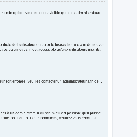
ez cette option, vous ne serez visible que des administrateurs,
ntrôle de l’utilisateur et régler le fuseau horaire afin de trouver
es paramètres, n’est accessible qu’aux utilisateurs inscrits.
ur soit erronée. Veuillez contacter un administrateur afin de lui
der à un administrateur du forum s’il est possible qu’il puisse
raduction. Pour plus d’informations, veuillez vous rendre sur