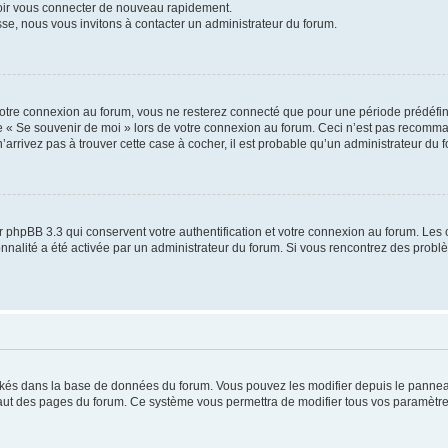
voir vous connecter de nouveau rapidement.
sse, nous vous invitons à contacter un administrateur du forum.
otre connexion au forum, vous ne resterez connecté que pour une période prédéfinie
se « Se souvenir de moi » lors de votre connexion au forum. Ceci n’est pas recomm
’arrivez pas à trouver cette case à cocher, il est probable qu’un administrateur du fo
 phpBB 3.3 qui conservent votre authentification et votre connexion au forum. Les 
tionnalité a été activée par un administrateur du forum. Si vous rencontrez des pro
ockés dans la base de données du forum. Vous pouvez les modifier depuis le panneau 
haut des pages du forum. Ce système vous permettra de modifier tous vos paramètre