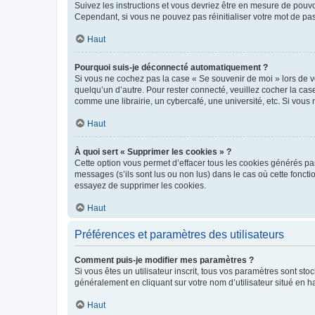
Suivez les instructions et vous devriez être en mesure de pou
Cependant, si vous ne pouvez pas réinitialiser votre mot de pa
Haut
Pourquoi suis-je déconnecté automatiquement ?
Si vous ne cochez pas la case « Se souvenir de moi » lors de v
quelqu’un d’autre. Pour rester connecté, veuillez cocher la ca
comme une librairie, un cybercafé, une université, etc. Si vous n
Haut
À quoi sert « Supprimer les cookies » ?
Cette option vous permet d’effacer tous les cookies générés par
messages (s’ils sont lus ou non lus) dans le cas où cette fonc
essayez de supprimer les cookies.
Haut
Préférences et paramètres des utilisateurs
Comment puis-je modifier mes paramètres ?
Si vous êtes un utilisateur inscrit, tous vos paramètres sont st
généralement en cliquant sur votre nom d’utilisateur situé en 
Haut