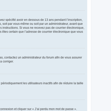
avez spécifié avoir en dessous de 13 ans pendant l’inscription,
s, soit par vous-même ou soit par un administrateur, avant que
es instructions. Si vous ne recevez pas de courrier électronique,
us êtes certain que l’adresse de courrier électronique que vous
 cas, contactez un administrateur du forum afin de vous assurer
a corriger.
iodiquement les utilisateurs inactifs afin de réduire la taille
 connexion et cliquer sur « J’ai perdu mon mot de passe ».