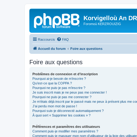
Korvigelloù An D
Foromoù KERZROUIZIG
Raccourcis
FAQ
Accueil du forum
Foire aux questions
Foire aux questions
Problèmes de connexion et d’inscription
Pourquoi ai-je besoin de m’inscrire ?
Qu’est-ce que la COPPA ?
Pourquoi ne puis-je pas m’inscrire ?
Je suis inscrit mais je ne peux pas me connecter !
Pourquoi ne puis-je pas me connecter ?
Je m’étais déjà inscrit par le passé mais ne peux à présent plus me co
J’ai perdu mon mot de passe !
Pourquoi suis-je déconnecté automatiquement ?
À quoi sert « Supprimer les cookies » ?
Préférences et paramètres des utilisateurs
Comment puis-je modifier mes paramètres ?
Comment puis-je masquer mon nom d’utilisateur de la liste des utilisate