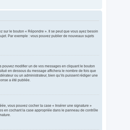
ez sur le bouton « Répondre ». Il se peut que vous ayez besoin
 sujet. Par exemple : vous pouvez publier de nouveaux sujets
s pouvez modifier un de vos messages en cliquant le bouton
e situé en dessous du message affichera le nombre de fois que
modérateur ou un administrateur, bien qu’ils puissent rédiger une
ponse a été publiée.
réée, vous pouvez cocher la case « Insérer une signature »
ages en cochant la case appropriée dans le panneau de contrôle
gnature.