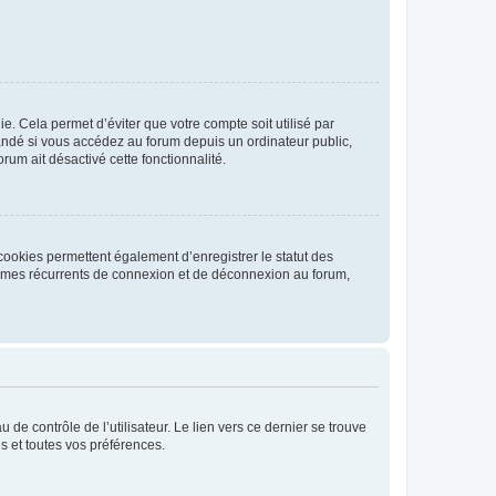
. Cela permet d’éviter que votre compte soit utilisé par
andé si vous accédez au forum depuis un ordinateur public,
rum ait désactivé cette fonctionnalité.
cookies permettent également d’enregistrer le statut des
blèmes récurrents de connexion et de déconnexion au forum,
de contrôle de l’utilisateur. Le lien vers ce dernier se trouve
s et toutes vos préférences.