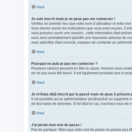
Haut
Je suis inscrit mais je ne peux pas me connecter !
Vérifiez en premier lieu que votre nom d’utilisateur et votre mo
vous devrez suivre les instructions que vous avez reçues. Cert
vous puissiez ouvrir une session ; cette information était présen
vous avez probablement spécifié une mauvaise adresse de courrie
avez spécifiée était correcte, essayez de contacter un administ
Haut
Pourquoi ne puis-je pas me connecter ?
Plusieurs raisons peuvent en être la cause. Assurez-vous avant t
de ne pas avoir été banni. Il est également possible que le propr
Haut
Je m’étais déjà inscrit par le passé mais ne peux à présent
Il est possible qu’un administrateur ait désactivé ou supprimé 
de leur base de données. Si tel était le cas, inscrivez-vous de
Haut
J’ai perdu mon mot de passe !
Pas de panique ! Bien que votre mot de passe ne puisse pas être