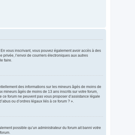
ts. En vous inscrivant, vous pouvez également avoir accès à des
ie privée, l’envoi de courriers électroniques aux autres
e faire.
entiellement des informations sur les mineurs âgés de moins de
x mineurs âgés de moins de 13 ans inscrits sur votre forum,
 de ce forum ne peuvent pas vous proposer d’assistance légale
d’abus ou d’ordres légaux liés à ce forum ? ».
galement possible qu’un administrateur du forum ait banni votre
 forum.