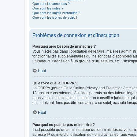
Que sont les annonces ?
Que sont les notes ?
Que sont les sujets verrouillés ?
Que sont les icônes de sujet ?
Problèmes de connexion et d’inscription
Pourquoi ai-je besoin de m’inscrire ?
Vous n’êtes pas dans l’obligation de le faire, mais les adminis
fonctionnalités supplémentaires qui ne sont pas disponibles aux 
utilisateurs, l’adhésion à un groupe d’utilisateurs, etc. L’insc
Haut
Qu’est-ce que la COPPA ?
La COPPA (pour « Child Online Privacy and Protection Act ») es
13 ans un consentement écrit des parents ou des tuteurs légaux
nous vous conseillons de contacter un conseiller juridique qui
et ne doivent donc pas être contactés à ce sujet, excepté lorsq
Haut
Pourquoi ne puis-je pas m’inscrire ?
Il est possible qu’un administrateur du forum ait désactivé les 
adresse IP ou interdit l’utilisation du nom d’utilisateur que vou