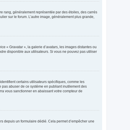
tre rang, généralement représentée par des étoiles, des carrés
culier sur le forum. L’autre image, généralement plus grande,
ice « Gravatar », la galerie d’avatars, les images distantes ou
dre disponible aux utilisateurs. Si vous ne pouvez pas utiliser
entifient certains utilisateurs spécifiques, comme les
ne pas abuser de ce système en publiant inutilement des
rra vous sanctionner en abaissant votre compteur de
sateurs depuis un formulaire dédié. Cela permet d’empêcher une