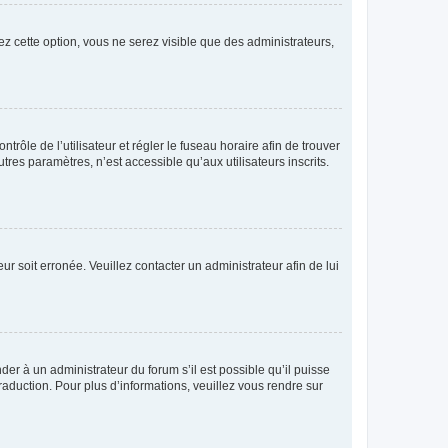
ez cette option, vous ne serez visible que des administrateurs,
ntrôle de l’utilisateur et régler le fuseau horaire afin de trouver
es paramètres, n’est accessible qu’aux utilisateurs inscrits.
ur soit erronée. Veuillez contacter un administrateur afin de lui
der à un administrateur du forum s’il est possible qu’il puisse
raduction. Pour plus d’informations, veuillez vous rendre sur