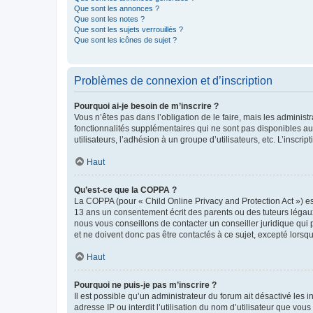
Que sont les annonces ?
Que sont les notes ?
Que sont les sujets verrouillés ?
Que sont les icônes de sujet ?
Problèmes de connexion et d’inscription
Pourquoi ai-je besoin de m’inscrire ?
Vous n’êtes pas dans l’obligation de le faire, mais les adminis
fonctionnalités supplémentaires qui ne sont pas disponibles aux 
utilisateurs, l’adhésion à un groupe d’utilisateurs, etc. L’insc
Haut
Qu’est-ce que la COPPA ?
La COPPA (pour « Child Online Privacy and Protection Act ») es
13 ans un consentement écrit des parents ou des tuteurs légaux
nous vous conseillons de contacter un conseiller juridique qui
et ne doivent donc pas être contactés à ce sujet, excepté lorsq
Haut
Pourquoi ne puis-je pas m’inscrire ?
Il est possible qu’un administrateur du forum ait désactivé les 
adresse IP ou interdit l’utilisation du nom d’utilisateur que vou