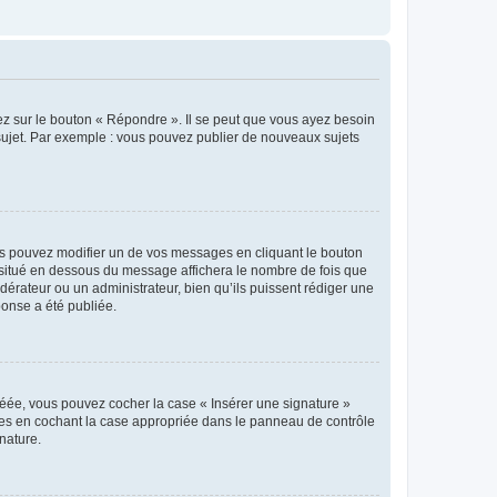
ez sur le bouton « Répondre ». Il se peut que vous ayez besoin
 sujet. Par exemple : vous pouvez publier de nouveaux sujets
s pouvez modifier un de vos messages en cliquant le bouton
e situé en dessous du message affichera le nombre de fois que
modérateur ou un administrateur, bien qu’ils puissent rédiger une
ponse a été publiée.
réée, vous pouvez cocher la case « Insérer une signature »
ages en cochant la case appropriée dans le panneau de contrôle
gnature.