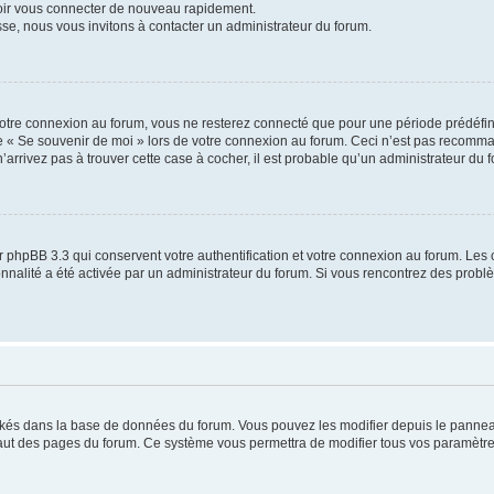
voir vous connecter de nouveau rapidement.
sse, nous vous invitons à contacter un administrateur du forum.
otre connexion au forum, vous ne resterez connecté que pour une période prédéfinie
se « Se souvenir de moi » lors de votre connexion au forum. Ceci n’est pas recomm
’arrivez pas à trouver cette case à cocher, il est probable qu’un administrateur du fo
 phpBB 3.3 qui conservent votre authentification et votre connexion au forum. Les 
tionnalité a été activée par un administrateur du forum. Si vous rencontrez des pro
ockés dans la base de données du forum. Vous pouvez les modifier depuis le panneau 
haut des pages du forum. Ce système vous permettra de modifier tous vos paramètre