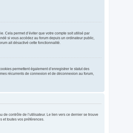
. Cela permet d’éviter que votre compte soit utilisé par
andé si vous accédez au forum depuis un ordinateur public,
rum ait désactivé cette fonctionnalité.
cookies permettent également d’enregistrer le statut des
blèmes récurrents de connexion et de déconnexion au forum,
de contrôle de l’utilisateur. Le lien vers ce dernier se trouve
s et toutes vos préférences.