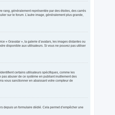
tre rang, généralement représentée par des étoiles, des carrés
culier sur le forum. L’autre image, généralement plus grande,
ice « Gravatar », la galerie d’avatars, les images distantes ou
dre disponible aux utilisateurs. Si vous ne pouvez pas utiliser
entifient certains utilisateurs spécifiques, comme les
ne pas abuser de ce système en publiant inutilement des
rra vous sanctionner en abaissant votre compteur de
sateurs depuis un formulaire dédié. Cela permet d’empêcher une