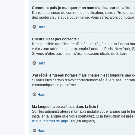
Comment puis-je masquer mon nom d’utilisateur de la liste de
Dans le panneau de contrôle de l’utilisateur, sous « Préférence
des modérateurs et de vous-même. Vous serez alors comptabilis
Haut
L’heure n’est pas correcte !
Il est possible que l’heure affichée soit réglée sur un fuseau hor
votre zone adéquate, par exemple Londres, Paris, New York, Sydn
Si vous n’êtes pas inscrit, c’est l’occasion idéale de le faire.
Haut
J’ai réglé le fuseau horaire mais l’heure n’est toujours pas c
Si vous êtes certain d’avoir correctement réglé le fuseau horaire
communiquer ce problème.
Haut
Ma langue n’apparaît pas dans la liste !
Soit les administrateurs n’ont pas installé votre langue sur le f
installer la langue que vous souhaitez. Si la traduction désirée
le site internet de phpBB
® (en anglais).
Haut