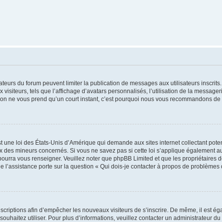
trateurs du forum peuvent limiter la publication de messages aux utilisateurs inscri
visiteurs, tels que l’affichage d’avatars personnalisés, l’utilisation de la messager
ription ne vous prend qu’un court instant, c’est pourquoi nous vous recommandons de l
t une loi des États-Unis d’Amérique qui demande aux sites internet collectant pot
 des mineurs concernés. Si vous ne savez pas si cette loi s’applique également au
 pourra vous renseigner. Veuillez noter que phpBB Limited et que les propriétaires
ue l’assistance porte sur la question « Qui dois-je contacter à propos de problèmes 
inscriptions afin d’empêcher les nouveaux visiteurs de s’inscrire. De même, il est é
s souhaitez utiliser. Pour plus d’informations, veuillez contacter un administrateur du