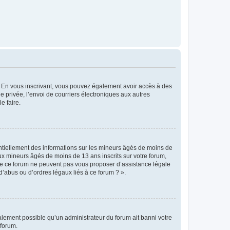
ts. En vous inscrivant, vous pouvez également avoir accès à des
ie privée, l’envoi de courriers électroniques aux autres
e faire.
entiellement des informations sur les mineurs âgés de moins de
x mineurs âgés de moins de 13 ans inscrits sur votre forum,
 de ce forum ne peuvent pas vous proposer d’assistance légale
d’abus ou d’ordres légaux liés à ce forum ? ».
galement possible qu’un administrateur du forum ait banni votre
 forum.