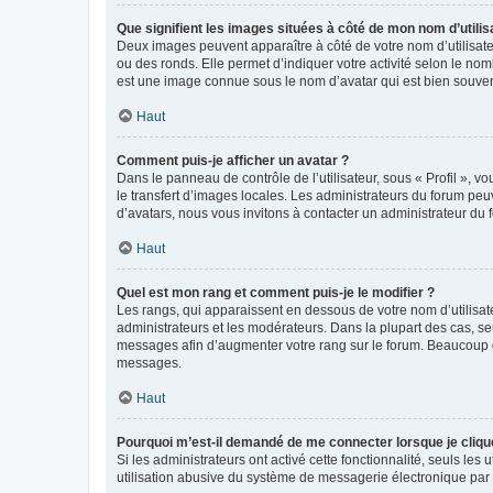
Que signifient les images situées à côté de mon nom d’utilis
Deux images peuvent apparaître à côté de votre nom d’utilisate
ou des ronds. Elle permet d’indiquer votre activité selon le no
est une image connue sous le nom d’avatar qui est bien souvent
Haut
Comment puis-je afficher un avatar ?
Dans le panneau de contrôle de l’utilisateur, sous « Profil », v
le transfert d’images locales. Les administrateurs du forum peuv
d’avatars, nous vous invitons à contacter un administrateur du 
Haut
Quel est mon rang et comment puis-je le modifier ?
Les rangs, qui apparaissent en dessous de votre nom d’utilisate
administrateurs et les modérateurs. Dans la plupart des cas, s
messages afin d’augmenter votre rang sur le forum. Beaucoup 
messages.
Haut
Pourquoi m’est-il demandé de me connecter lorsque je clique s
Si les administrateurs ont activé cette fonctionnalité, seuls le
utilisation abusive du système de messagerie électronique par d