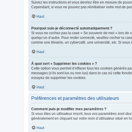
Suivez les instructions et vous devriez être en mesure de pou
Cependant, si vous ne pouvez pas réinitialiser votre mot de pa
Haut
Pourquoi suis-je déconnecté automatiquement ?
Si vous ne cochez pas la case « Se souvenir de moi » lors de v
quelqu’un d’autre. Pour rester connecté, veuillez cocher la ca
comme une librairie, un cybercafé, une université, etc. Si vous n
Haut
À quoi sert « Supprimer les cookies » ?
Cette option vous permet d’effacer tous les cookies générés par
messages (s’ils sont lus ou non lus) dans le cas où cette fonc
essayez de supprimer les cookies.
Haut
Préférences et paramètres des utilisateurs
Comment puis-je modifier mes paramètres ?
Si vous êtes un utilisateur inscrit, tous vos paramètres sont st
généralement en cliquant sur votre nom d’utilisateur situé en 
Haut