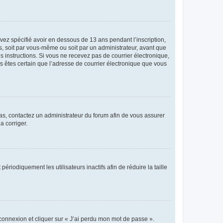
avez spécifié avoir en dessous de 13 ans pendant l’inscription,
s, soit par vous-même ou soit par un administrateur, avant que
es instructions. Si vous ne recevez pas de courrier électronique,
us êtes certain que l’adresse de courrier électronique que vous
 cas, contactez un administrateur du forum afin de vous assurer
a corriger.
iodiquement les utilisateurs inactifs afin de réduire la taille
 connexion et cliquer sur « J’ai perdu mon mot de passe ».