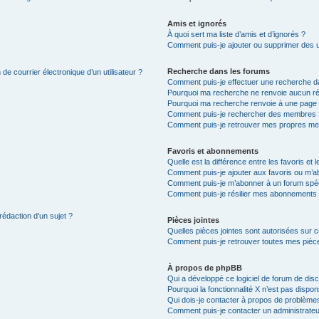
Amis et ignorés
À quoi sert ma liste d’amis et d’ignorés ?
Comment puis-je ajouter ou supprimer des uti
Recherche dans les forums
de courrier électronique d’un utilisateur ?
Comment puis-je effectuer une recherche d
Pourquoi ma recherche ne renvoie aucun ré
Pourquoi ma recherche renvoie à une page 
Comment puis-je rechercher des membres 
Comment puis-je retrouver mes propres me
Favoris et abonnements
Quelle est la différence entre les favoris e
Comment puis-je ajouter aux favoris ou m’ab
Comment puis-je m’abonner à un forum spéc
Comment puis-je résilier mes abonnements
rédaction d’un sujet ?
Pièces jointes
Quelles pièces jointes sont autorisées sur 
Comment puis-je retrouver toutes mes pièce
À propos de phpBB
Qui a développé ce logiciel de forum de dis
Pourquoi la fonctionnalité X n’est pas dispon
Qui dois-je contacter à propos de problèmes
Comment puis-je contacter un administrateu