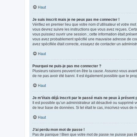
Haut
Je suis inscrit mais je ne peux pas me connecter !
Vérifiez en premier lieu que votre nom d’utilisateur et votre mo
vous devrez suivre les instructions que vous avez reçues. Cert
vous puissiez ouvrir une session ; cette information était présen
vous avez probablement spécifié une mauvaise adresse de courrie
avez spécifiée était correcte, essayez de contacter un administ
Haut
Pourquoi ne puis-je pas me connecter ?
Plusieurs raisons peuvent en être la cause. Assurez-vous avant t
de ne pas avoir été banni. Il est également possible que le propr
Haut
Je m’étais déjà inscrit par le passé mais ne peux à présent
Il est possible qu’un administrateur ait désactivé ou supprimé 
de leur base de données. Si tel était le cas, inscrivez-vous de
Haut
J’ai perdu mon mot de passe !
Pas de panique ! Bien que votre mot de passe ne puisse pas être