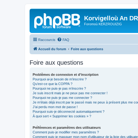
Korvigelloù An D
Foromoù KERZROUIZIG
Raccourcis
FAQ
Accueil du forum
Foire aux questions
Foire aux questions
Problèmes de connexion et d’inscription
Pourquoi ai-je besoin de m’inscrire ?
Qu’est-ce que la COPPA ?
Pourquoi ne puis-je pas m’inscrire ?
Je suis inscrit mais je ne peux pas me connecter !
Pourquoi ne puis-je pas me connecter ?
Je m’étais déjà inscrit par le passé mais ne peux à présent plus me co
J’ai perdu mon mot de passe !
Pourquoi suis-je déconnecté automatiquement ?
À quoi sert « Supprimer les cookies » ?
Préférences et paramètres des utilisateurs
Comment puis-je modifier mes paramètres ?
Comment puis-je masquer mon nom d’utilisateur de la liste des utilisate