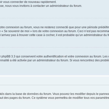
voir vous connecter de nouveau rapidement.
sse, nous vous invitons à contacter un administrateur du forum.
otre connexion au forum, vous ne resterez connecté que pour une période prédéfinie
se « Se souvenir de moi » lors de votre connexion au forum. Ceci n’est pas recomm
’arrivez pas à trouver cette case à cocher, il est probable qu’un administrateur du fo
 phpBB 3.3 qui conservent votre authentification et votre connexion au forum. Les 
tionnalité a été activée par un administrateur du forum. Si vous rencontrez des pro
ockés dans la base de données du forum. Vous pouvez les modifier depuis le panneau 
haut des pages du forum. Ce système vous permettra de modifier tous vos paramètre