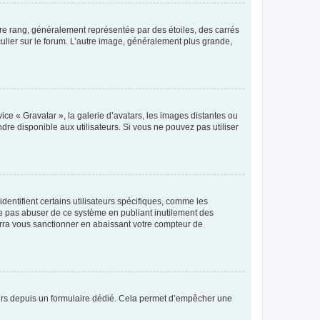
tre rang, généralement représentée par des étoiles, des carrés
culier sur le forum. L’autre image, généralement plus grande,
ice « Gravatar », la galerie d’avatars, les images distantes ou
dre disponible aux utilisateurs. Si vous ne pouvez pas utiliser
entifient certains utilisateurs spécifiques, comme les
ne pas abuser de ce système en publiant inutilement des
rra vous sanctionner en abaissant votre compteur de
sateurs depuis un formulaire dédié. Cela permet d’empêcher une