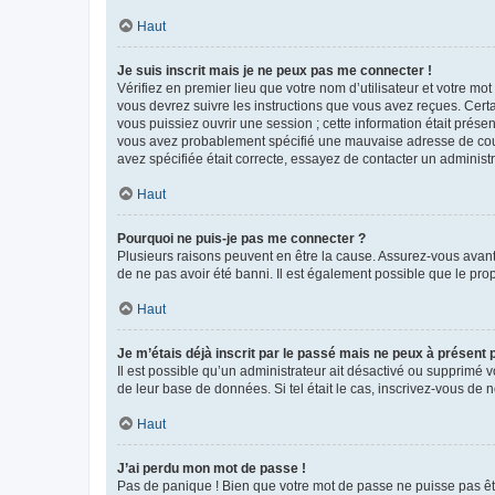
Haut
Je suis inscrit mais je ne peux pas me connecter !
Vérifiez en premier lieu que votre nom d’utilisateur et votre mo
vous devrez suivre les instructions que vous avez reçues. Cert
vous puissiez ouvrir une session ; cette information était présen
vous avez probablement spécifié une mauvaise adresse de courrie
avez spécifiée était correcte, essayez de contacter un administ
Haut
Pourquoi ne puis-je pas me connecter ?
Plusieurs raisons peuvent en être la cause. Assurez-vous avant t
de ne pas avoir été banni. Il est également possible que le propr
Haut
Je m’étais déjà inscrit par le passé mais ne peux à présent
Il est possible qu’un administrateur ait désactivé ou supprimé 
de leur base de données. Si tel était le cas, inscrivez-vous de
Haut
J’ai perdu mon mot de passe !
Pas de panique ! Bien que votre mot de passe ne puisse pas être