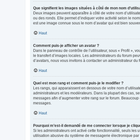
Que signifient les images situées à côté de mon nom d’utilis
Deux images peuvent apparaître à côté de votre nom d’utilisate
ou des ronds. Elle permet d’indiquer votre activité selon le no
est une image connue sous le nom d’avatar qui est bien souvent
Haut
Comment puis-je afficher un avatar ?
Dans le panneau de contrôle de l’utilisateur, sous « Profil », v
le transfert d’images locales. Les administrateurs du forum peuv
d’avatars, nous vous invitons à contacter un administrateur du 
Haut
Quel est mon rang et comment puis-je le modifier ?
Les rangs, qui apparaissent en dessous de votre nom d’utilisate
administrateurs et les modérateurs. Dans la plupart des cas, s
messages afin d’augmenter votre rang sur le forum. Beaucoup 
messages.
Haut
Pourquoi m’est-il demandé de me connecter lorsque je clique s
Si les administrateurs ont activé cette fonctionnalité, seuls le
utilisation abusive du système de messagerie électronique par d