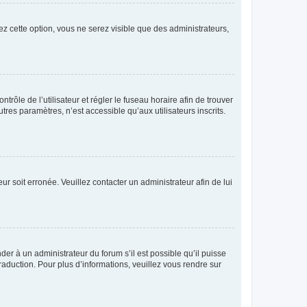
ez cette option, vous ne serez visible que des administrateurs,
ntrôle de l’utilisateur et régler le fuseau horaire afin de trouver
es paramètres, n’est accessible qu’aux utilisateurs inscrits.
ur soit erronée. Veuillez contacter un administrateur afin de lui
der à un administrateur du forum s’il est possible qu’il puisse
raduction. Pour plus d’informations, veuillez vous rendre sur