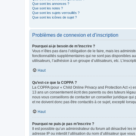
Que sont les annonces ?
Que sont les notes ?
Que sont les sujets verrouillés ?
Que sont les icônes de sujet ?
Problèmes de connexion et d’inscription
Pourquoi ai-je besoin de m’inscrire ?
Vous n’êtes pas dans l’obligation de le faire, mais les adminis
fonctionnalités supplémentaires qui ne sont pas disponibles aux 
utilisateurs, l’adhésion à un groupe d’utilisateurs, etc. L’insc
Haut
Qu’est-ce que la COPPA ?
La COPPA (pour « Child Online Privacy and Protection Act ») es
13 ans un consentement écrit des parents ou des tuteurs légaux
nous vous conseillons de contacter un conseiller juridique qui
et ne doivent donc pas être contactés à ce sujet, excepté lorsq
Haut
Pourquoi ne puis-je pas m’inscrire ?
Il est possible qu’un administrateur du forum ait désactivé les 
adresse IP ou interdit l’utilisation du nom d’utilisateur que vou