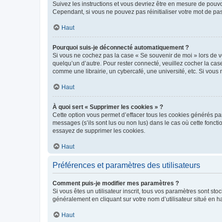
Suivez les instructions et vous devriez être en mesure de pou
Cependant, si vous ne pouvez pas réinitialiser votre mot de pa
Haut
Pourquoi suis-je déconnecté automatiquement ?
Si vous ne cochez pas la case « Se souvenir de moi » lors de v
quelqu’un d’autre. Pour rester connecté, veuillez cocher la ca
comme une librairie, un cybercafé, une université, etc. Si vous n
Haut
À quoi sert « Supprimer les cookies » ?
Cette option vous permet d’effacer tous les cookies générés par
messages (s’ils sont lus ou non lus) dans le cas où cette fonc
essayez de supprimer les cookies.
Haut
Préférences et paramètres des utilisateurs
Comment puis-je modifier mes paramètres ?
Si vous êtes un utilisateur inscrit, tous vos paramètres sont st
généralement en cliquant sur votre nom d’utilisateur situé en 
Haut