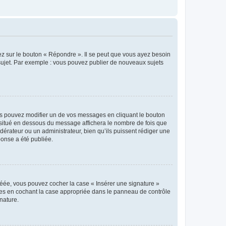
ez sur le bouton « Répondre ». Il se peut que vous ayez besoin
 sujet. Par exemple : vous pouvez publier de nouveaux sujets
s pouvez modifier un de vos messages en cliquant le bouton
e situé en dessous du message affichera le nombre de fois que
modérateur ou un administrateur, bien qu’ils puissent rédiger une
ponse a été publiée.
réée, vous pouvez cocher la case « Insérer une signature »
ages en cochant la case appropriée dans le panneau de contrôle
gnature.