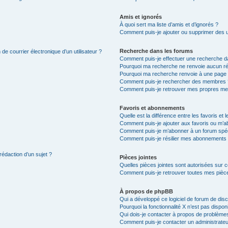
Amis et ignorés
À quoi sert ma liste d’amis et d’ignorés ?
Comment puis-je ajouter ou supprimer des uti
Recherche dans les forums
de courrier électronique d’un utilisateur ?
Comment puis-je effectuer une recherche d
Pourquoi ma recherche ne renvoie aucun ré
Pourquoi ma recherche renvoie à une page 
Comment puis-je rechercher des membres 
Comment puis-je retrouver mes propres me
Favoris et abonnements
Quelle est la différence entre les favoris e
Comment puis-je ajouter aux favoris ou m’ab
Comment puis-je m’abonner à un forum spéc
Comment puis-je résilier mes abonnements
rédaction d’un sujet ?
Pièces jointes
Quelles pièces jointes sont autorisées sur 
Comment puis-je retrouver toutes mes pièce
À propos de phpBB
Qui a développé ce logiciel de forum de dis
Pourquoi la fonctionnalité X n’est pas dispon
Qui dois-je contacter à propos de problèmes
Comment puis-je contacter un administrateu