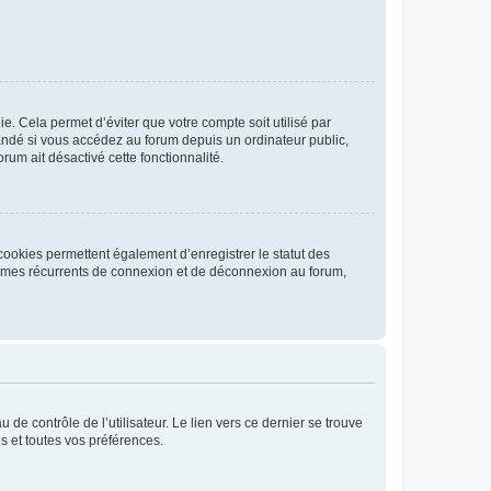
. Cela permet d’éviter que votre compte soit utilisé par
andé si vous accédez au forum depuis un ordinateur public,
rum ait désactivé cette fonctionnalité.
cookies permettent également d’enregistrer le statut des
blèmes récurrents de connexion et de déconnexion au forum,
de contrôle de l’utilisateur. Le lien vers ce dernier se trouve
s et toutes vos préférences.