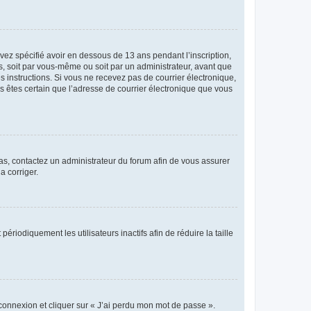
avez spécifié avoir en dessous de 13 ans pendant l’inscription,
s, soit par vous-même ou soit par un administrateur, avant que
es instructions. Si vous ne recevez pas de courrier électronique,
us êtes certain que l’adresse de courrier électronique que vous
 cas, contactez un administrateur du forum afin de vous assurer
a corriger.
iodiquement les utilisateurs inactifs afin de réduire la taille
 connexion et cliquer sur « J’ai perdu mon mot de passe ».