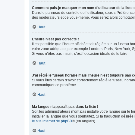
Comment puis-je masquer mon nom d’utilisateur de la liste de
Dans le panneau de contrôle de l’utilisateur, sous « Préférence
des modérateurs et de vous-même. Vous serez alors comptabilis
Haut
L’heure n’est pas correcte !
Il est possible que l’heure affichée soit réglée sur un fuseau hor
votre zone adéquate, par exemple Londres, Paris, New York, Sydn
Si vous n’êtes pas inscrit, c’est l’occasion idéale de le faire.
Haut
J’ai réglé le fuseau horaire mais l’heure n’est toujours pas c
Si vous êtes certain d’avoir correctement réglé le fuseau horaire
communiquer ce problème.
Haut
Ma langue n’apparaît pas dans la liste !
Soit les administrateurs n’ont pas installé votre langue sur le f
installer la langue que vous souhaitez. Si la traduction désirée
le site internet de phpBB
® (en anglais).
Haut