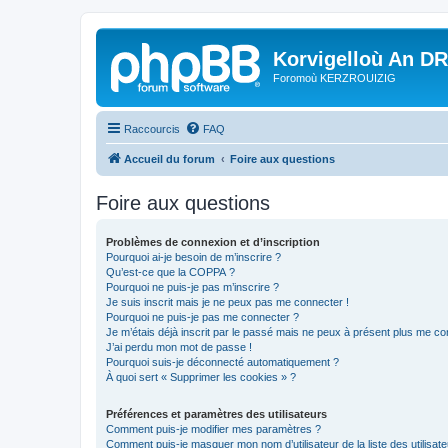
Korvigelloù An D
Foromoù KERZROUIZIG
Raccourcis
FAQ
Accueil du forum
Foire aux questions
Foire aux questions
Problèmes de connexion et d’inscription
Pourquoi ai-je besoin de m’inscrire ?
Qu’est-ce que la COPPA ?
Pourquoi ne puis-je pas m’inscrire ?
Je suis inscrit mais je ne peux pas me connecter !
Pourquoi ne puis-je pas me connecter ?
Je m’étais déjà inscrit par le passé mais ne peux à présent plus me co
J’ai perdu mon mot de passe !
Pourquoi suis-je déconnecté automatiquement ?
À quoi sert « Supprimer les cookies » ?
Préférences et paramètres des utilisateurs
Comment puis-je modifier mes paramètres ?
Comment puis-je masquer mon nom d’utilisateur de la liste des utilisate