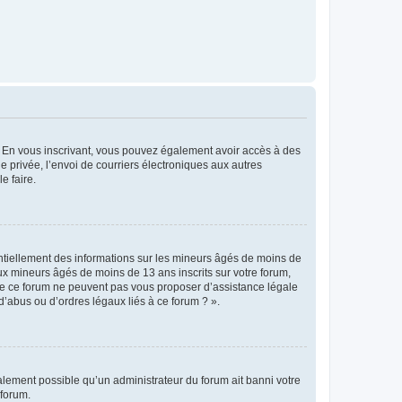
ts. En vous inscrivant, vous pouvez également avoir accès à des
ie privée, l’envoi de courriers électroniques aux autres
e faire.
entiellement des informations sur les mineurs âgés de moins de
x mineurs âgés de moins de 13 ans inscrits sur votre forum,
 de ce forum ne peuvent pas vous proposer d’assistance légale
d’abus ou d’ordres légaux liés à ce forum ? ».
galement possible qu’un administrateur du forum ait banni votre
 forum.