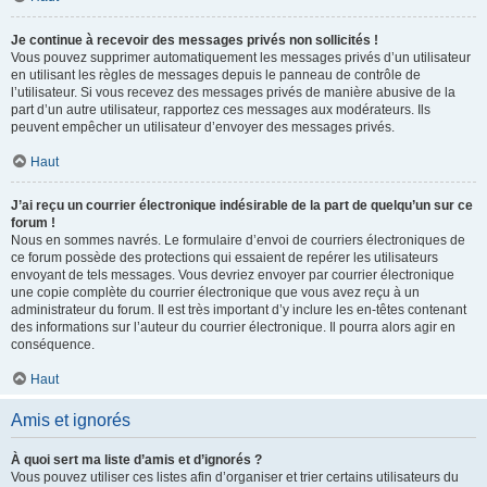
Je continue à recevoir des messages privés non sollicités !
Vous pouvez supprimer automatiquement les messages privés d’un utilisateur
en utilisant les règles de messages depuis le panneau de contrôle de
l’utilisateur. Si vous recevez des messages privés de manière abusive de la
part d’un autre utilisateur, rapportez ces messages aux modérateurs. Ils
peuvent empêcher un utilisateur d’envoyer des messages privés.
Haut
J’ai reçu un courrier électronique indésirable de la part de quelqu’un sur ce
forum !
Nous en sommes navrés. Le formulaire d’envoi de courriers électroniques de
ce forum possède des protections qui essaient de repérer les utilisateurs
envoyant de tels messages. Vous devriez envoyer par courrier électronique
une copie complète du courrier électronique que vous avez reçu à un
administrateur du forum. Il est très important d’y inclure les en-têtes contenant
des informations sur l’auteur du courrier électronique. Il pourra alors agir en
conséquence.
Haut
Amis et ignorés
À quoi sert ma liste d’amis et d’ignorés ?
Vous pouvez utiliser ces listes afin d’organiser et trier certains utilisateurs du