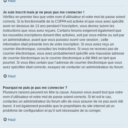
Haut
Je suis inscrit mais je ne peux pas me connecter !
Vérifiez en premier lieu que votre nom d’utilisateur et votre mot de passe soient
corrects. Si la fonctionnalité de la COPPA est activée et que vous avez spécifié
avoir en dessous de 13 ans pendant l’inscription, vous devrez suivre les
instructions que vous avez reçues. Certains forums exigeront également que
les nouvelles inscriptions doivent être activées, soit par vous-même ou soit par
un administrateur, avant que vous puissiez ouvrir une session ; cette
information était présente lors de votre inscription. Si vous aviez reçu un
courrier électronique, consultez les instructions. Si vous ne recevez pas de
courrier électronique, vous avez probablement spécifié une mauvaise adresse
de courrier électronique ou le courrier électronique a été filtré en tant que
pourriel. Si vous êtes certain que l’adresse de courrier électronique que vous
avez spécifiée était correcte, essayez de contacter un administrateur du forum.
Haut
Pourquoi ne puis-je pas me connecter ?
Plusieurs raisons peuvent en être la cause. Assurez-vous avant tout que votre
nom d’utilisateur et votre mot de passe soient corrects. Si tel est le cas,
contactez un administrateur du forum afin de vous assurer de ne pas avoir été
banni. Il est également possible que le propriétaire du site internet ait un
problème de configuration et qu’il soit nécessaire de la corriger.
Haut