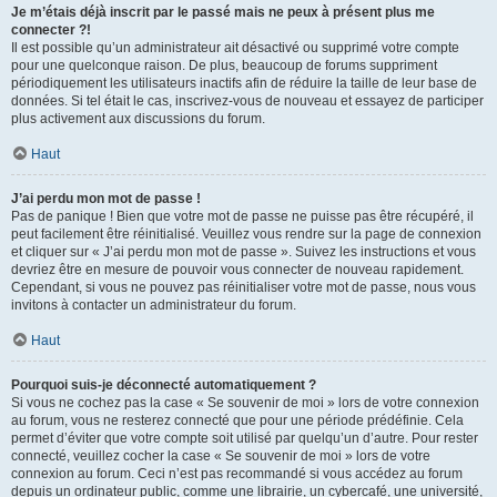
Je m’étais déjà inscrit par le passé mais ne peux à présent plus me
connecter ?!
Il est possible qu’un administrateur ait désactivé ou supprimé votre compte
pour une quelconque raison. De plus, beaucoup de forums suppriment
périodiquement les utilisateurs inactifs afin de réduire la taille de leur base de
données. Si tel était le cas, inscrivez-vous de nouveau et essayez de participer
plus activement aux discussions du forum.
Haut
J’ai perdu mon mot de passe !
Pas de panique ! Bien que votre mot de passe ne puisse pas être récupéré, il
peut facilement être réinitialisé. Veuillez vous rendre sur la page de connexion
et cliquer sur « J’ai perdu mon mot de passe ». Suivez les instructions et vous
devriez être en mesure de pouvoir vous connecter de nouveau rapidement.
Cependant, si vous ne pouvez pas réinitialiser votre mot de passe, nous vous
invitons à contacter un administrateur du forum.
Haut
Pourquoi suis-je déconnecté automatiquement ?
Si vous ne cochez pas la case « Se souvenir de moi » lors de votre connexion
au forum, vous ne resterez connecté que pour une période prédéfinie. Cela
permet d’éviter que votre compte soit utilisé par quelqu’un d’autre. Pour rester
connecté, veuillez cocher la case « Se souvenir de moi » lors de votre
connexion au forum. Ceci n’est pas recommandé si vous accédez au forum
depuis un ordinateur public, comme une librairie, un cybercafé, une université,