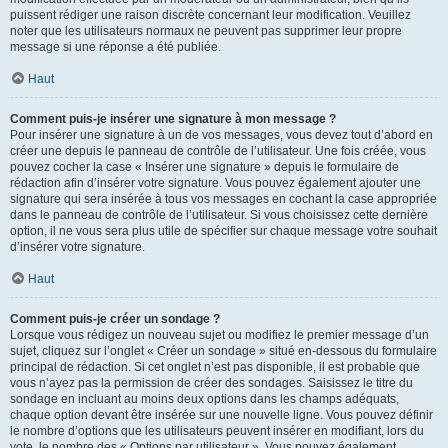
puissent rédiger une raison discrète concernant leur modification. Veuillez
noter que les utilisateurs normaux ne peuvent pas supprimer leur propre
message si une réponse a été publiée.
Haut
Comment puis-je insérer une signature à mon message ?
Pour insérer une signature à un de vos messages, vous devez tout d’abord en
créer une depuis le panneau de contrôle de l’utilisateur. Une fois créée, vous
pouvez cocher la case « Insérer une signature » depuis le formulaire de
rédaction afin d’insérer votre signature. Vous pouvez également ajouter une
signature qui sera insérée à tous vos messages en cochant la case appropriée
dans le panneau de contrôle de l’utilisateur. Si vous choisissez cette dernière
option, il ne vous sera plus utile de spécifier sur chaque message votre souhait
d’insérer votre signature.
Haut
Comment puis-je créer un sondage ?
Lorsque vous rédigez un nouveau sujet ou modifiez le premier message d’un
sujet, cliquez sur l’onglet « Créer un sondage » situé en-dessous du formulaire
principal de rédaction. Si cet onglet n’est pas disponible, il est probable que
vous n’ayez pas la permission de créer des sondages. Saisissez le titre du
sondage en incluant au moins deux options dans les champs adéquats,
chaque option devant être insérée sur une nouvelle ligne. Vous pouvez définir
le nombre d’options que les utilisateurs peuvent insérer en modifiant, lors du
vote, le nombre des « Options par utilisateur ». Vous pouvez également