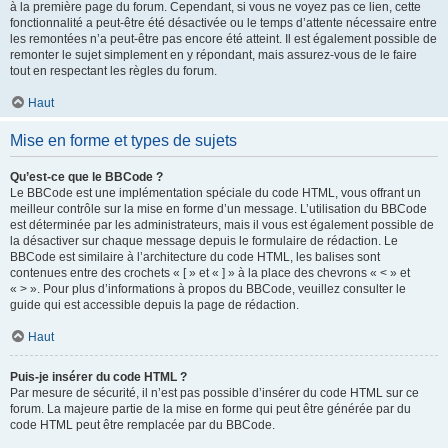
à la première page du forum. Cependant, si vous ne voyez pas ce lien, cette
fonctionnalité a peut-être été désactivée ou le temps d’attente nécessaire entre
les remontées n’a peut-être pas encore été atteint. Il est également possible de
remonter le sujet simplement en y répondant, mais assurez-vous de le faire
tout en respectant les règles du forum.
Haut
Mise en forme et types de sujets
Qu’est-ce que le BBCode ?
Le BBCode est une implémentation spéciale du code HTML, vous offrant un
meilleur contrôle sur la mise en forme d’un message. L’utilisation du BBCode
est déterminée par les administrateurs, mais il vous est également possible de
la désactiver sur chaque message depuis le formulaire de rédaction. Le
BBCode est similaire à l’architecture du code HTML, les balises sont
contenues entre des crochets « [ » et « ] » à la place des chevrons « < » et
« > ». Pour plus d’informations à propos du BBCode, veuillez consulter le
guide qui est accessible depuis la page de rédaction.
Haut
Puis-je insérer du code HTML ?
Par mesure de sécurité, il n’est pas possible d’insérer du code HTML sur ce
forum. La majeure partie de la mise en forme qui peut être générée par du
code HTML peut être remplacée par du BBCode.