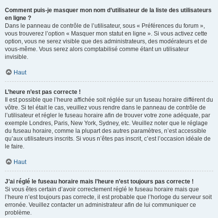
Comment puis-je masquer mon nom d’utilisateur de la liste des utilisateurs
en ligne ?
Dans le panneau de contrôle de l’utilisateur, sous « Préférences du forum »,
vous trouverez l’option « Masquer mon statut en ligne ». Si vous activez cette
option, vous ne serez visible que des administrateurs, des modérateurs et de
vous-même. Vous serez alors comptabilisé comme étant un utilisateur
invisible.
Haut
L’heure n’est pas correcte !
Il est possible que l’heure affichée soit réglée sur un fuseau horaire différent du
vôtre. Si tel était le cas, veuillez vous rendre dans le panneau de contrôle de
l’utilisateur et régler le fuseau horaire afin de trouver votre zone adéquate, par
exemple Londres, Paris, New York, Sydney, etc. Veuillez noter que le réglage
du fuseau horaire, comme la plupart des autres paramètres, n’est accessible
qu’aux utilisateurs inscrits. Si vous n’êtes pas inscrit, c’est l’occasion idéale de
le faire.
Haut
J’ai réglé le fuseau horaire mais l’heure n’est toujours pas correcte !
Si vous êtes certain d’avoir correctement réglé le fuseau horaire mais que
l’heure n’est toujours pas correcte, il est probable que l’horloge du serveur soit
erronée. Veuillez contacter un administrateur afin de lui communiquer ce
problème.