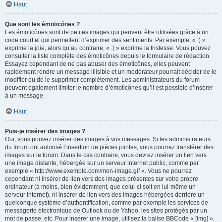
Haut
Que sont les émoticônes ?
Les émoticônes sont de petites images qui peuvent être utilisées grâce à un
code court et qui permettent d’exprimer des sentiments. Par exemple, « :) »
exprime la joie, alors qu’au contraire, « :( » exprime la tristesse. Vous pouvez
consulter la liste complète des émoticônes depuis le formulaire de rédaction.
Essayez cependant de ne pas abuser des émoticônes, elles peuvent
rapidement rendre un message illisible et un modérateur pourrait décider de le
modifier ou de le supprimer complètement. Les administrateurs du forum
peuvent également limiter le nombre d’émoticônes qu’il est possible d’insérer
à un message.
Haut
Puis-je insérer des images ?
Oui, vous pouvez insérer des images à vos messages. Si les administrateurs
du forum ont autorisé l’insertion de pièces jointes, vous pourrez transférer des
images sur le forum. Dans le cas contraire, vous devrez insérer un lien vers
une image distante, hébergée sur un serveur internet public, comme par
exemple « http://www.exemple.com/mon-image.gif ». Vous ne pourrez
cependant ni insérer de lien vers des images présentes sur votre propre
ordinateur (à moins, bien évidemment, que celui-ci soit en lui-même un
serveur internet), ni insérer de lien vers des images hébergées derrière un
quelconque système d’authentification, comme par exemple les services de
messagerie électronique de Outlook ou de Yahoo, les sites protégés par un
mot de passe, etc. Pour insérer une image, utilisez la balise BBCode « [img] ».