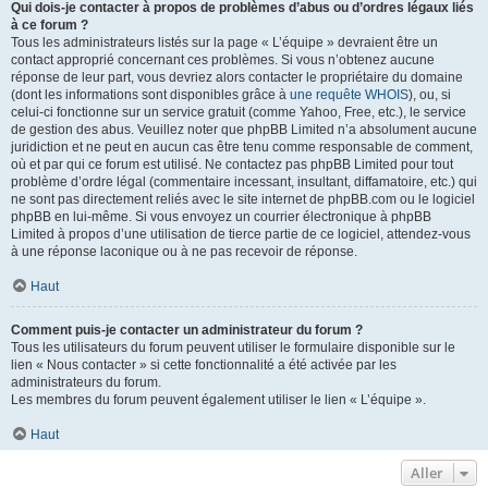
Qui dois-je contacter à propos de problèmes d’abus ou d’ordres légaux liés
à ce forum ?
Tous les administrateurs listés sur la page « L’équipe » devraient être un
contact approprié concernant ces problèmes. Si vous n’obtenez aucune
réponse de leur part, vous devriez alors contacter le propriétaire du domaine
(dont les informations sont disponibles grâce à
une requête WHOIS
), ou, si
celui-ci fonctionne sur un service gratuit (comme Yahoo, Free, etc.), le service
de gestion des abus. Veuillez noter que phpBB Limited n’a absolument aucune
juridiction et ne peut en aucun cas être tenu comme responsable de comment,
où et par qui ce forum est utilisé. Ne contactez pas phpBB Limited pour tout
problème d’ordre légal (commentaire incessant, insultant, diffamatoire, etc.) qui
ne sont pas directement reliés avec le site internet de phpBB.com ou le logiciel
phpBB en lui-même. Si vous envoyez un courrier électronique à phpBB
Limited à propos d’une utilisation de tierce partie de ce logiciel, attendez-vous
à une réponse laconique ou à ne pas recevoir de réponse.
Haut
Comment puis-je contacter un administrateur du forum ?
Tous les utilisateurs du forum peuvent utiliser le formulaire disponible sur le
lien « Nous contacter » si cette fonctionnalité a été activée par les
administrateurs du forum.
Les membres du forum peuvent également utiliser le lien « L’équipe ».
Haut
Aller