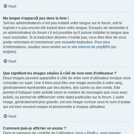
Haut
Ma langue n’apparaît pas dans la liste !
Soit les administrateurs n’ont pas installé votre langue sur le forum, soit le
logiciel n’a pas encore été traduit dans votre langue. Essayez de demander à
un administrateur du forum s’il est possible qu’il puisse installer la langue que
vous souhaitez. Si la traduction désirée n’existe pas, vous êtes libre de vous
porter volontaire et commencer une nouvelle traduction. Pour plus
d’informations, veuillez vous rendre sur
le site internet de phpBB
® (en
anglais).
Haut
Que signifient les images situées à côté de mon nom d’utilisateur ?
Deux images peuvent apparaître à côté de votre nom d’utilisateur lorsque vous
consultez un sujet. Une d’elles peut être une image associée à votre rang,
généralement représentée par des étoiles, des carrés ou des ronds. Elle
permet d’indiquer votre activité selon le nombre de messages que vous avez
publié, ou permet de différencier votre statut particulier sur le forum. L’autre
image, généralement plus grande, est une image connue sous le nom d’avatar
qui est bien souvent unique et personnelle à chaque utilisateur.
Haut
Comment puis-je afficher un avatar ?
Dans le panneau de contrôle de l’utilisateur, sous « Profil », vous pouvez