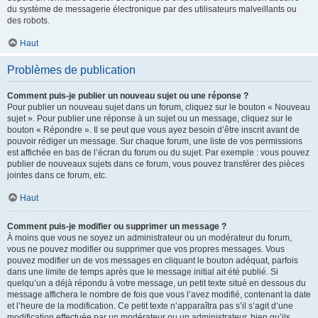
du système de messagerie électronique par des utilisateurs malveillants ou
des robots.
Haut
Problèmes de publication
Comment puis-je publier un nouveau sujet ou une réponse ?
Pour publier un nouveau sujet dans un forum, cliquez sur le bouton « Nouveau
sujet ». Pour publier une réponse à un sujet ou un message, cliquez sur le
bouton « Répondre ». Il se peut que vous ayez besoin d’être inscrit avant de
pouvoir rédiger un message. Sur chaque forum, une liste de vos permissions
est affichée en bas de l’écran du forum ou du sujet. Par exemple : vous pouvez
publier de nouveaux sujets dans ce forum, vous pouvez transférer des pièces
jointes dans ce forum, etc.
Haut
Comment puis-je modifier ou supprimer un message ?
À moins que vous ne soyez un administrateur ou un modérateur du forum,
vous ne pouvez modifier ou supprimer que vos propres messages. Vous
pouvez modifier un de vos messages en cliquant le bouton adéquat, parfois
dans une limite de temps après que le message initial ait été publié. Si
quelqu’un a déjà répondu à votre message, un petit texte situé en dessous du
message affichera le nombre de fois que vous l’avez modifié, contenant la date
et l’heure de la modification. Ce petit texte n’apparaîtra pas s’il s’agit d’une
modification effectuée par un modérateur ou un administrateur, bien qu’ils