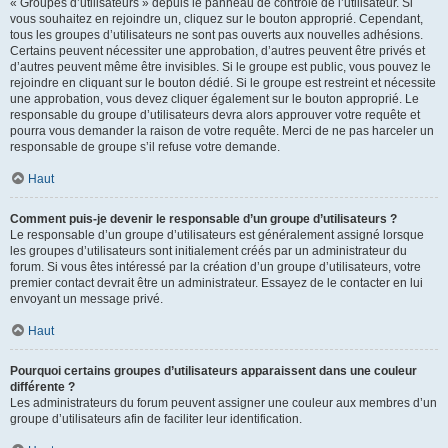
« Groupes d’utilisateurs » depuis le panneau de contrôle de l’utilisateur. Si
vous souhaitez en rejoindre un, cliquez sur le bouton approprié. Cependant,
tous les groupes d’utilisateurs ne sont pas ouverts aux nouvelles adhésions.
Certains peuvent nécessiter une approbation, d’autres peuvent être privés et
d’autres peuvent même être invisibles. Si le groupe est public, vous pouvez le
rejoindre en cliquant sur le bouton dédié. Si le groupe est restreint et nécessite
une approbation, vous devez cliquer également sur le bouton approprié. Le
responsable du groupe d’utilisateurs devra alors approuver votre requête et
pourra vous demander la raison de votre requête. Merci de ne pas harceler un
responsable de groupe s’il refuse votre demande.
Haut
Comment puis-je devenir le responsable d’un groupe d’utilisateurs ?
Le responsable d’un groupe d’utilisateurs est généralement assigné lorsque
les groupes d’utilisateurs sont initialement créés par un administrateur du
forum. Si vous êtes intéressé par la création d’un groupe d’utilisateurs, votre
premier contact devrait être un administrateur. Essayez de le contacter en lui
envoyant un message privé.
Haut
Pourquoi certains groupes d’utilisateurs apparaissent dans une couleur
différente ?
Les administrateurs du forum peuvent assigner une couleur aux membres d’un
groupe d’utilisateurs afin de faciliter leur identification.