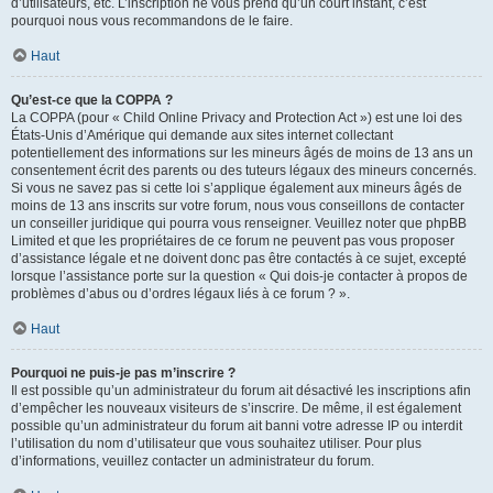
d’utilisateurs, etc. L’inscription ne vous prend qu’un court instant, c’est
pourquoi nous vous recommandons de le faire.
Haut
Qu’est-ce que la COPPA ?
La COPPA (pour « Child Online Privacy and Protection Act ») est une loi des
États-Unis d’Amérique qui demande aux sites internet collectant
potentiellement des informations sur les mineurs âgés de moins de 13 ans un
consentement écrit des parents ou des tuteurs légaux des mineurs concernés.
Si vous ne savez pas si cette loi s’applique également aux mineurs âgés de
moins de 13 ans inscrits sur votre forum, nous vous conseillons de contacter
un conseiller juridique qui pourra vous renseigner. Veuillez noter que phpBB
Limited et que les propriétaires de ce forum ne peuvent pas vous proposer
d’assistance légale et ne doivent donc pas être contactés à ce sujet, excepté
lorsque l’assistance porte sur la question « Qui dois-je contacter à propos de
problèmes d’abus ou d’ordres légaux liés à ce forum ? ».
Haut
Pourquoi ne puis-je pas m’inscrire ?
Il est possible qu’un administrateur du forum ait désactivé les inscriptions afin
d’empêcher les nouveaux visiteurs de s’inscrire. De même, il est également
possible qu’un administrateur du forum ait banni votre adresse IP ou interdit
l’utilisation du nom d’utilisateur que vous souhaitez utiliser. Pour plus
d’informations, veuillez contacter un administrateur du forum.