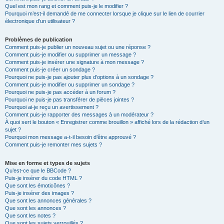
Quel est mon rang et comment puis-je le modifier ?
Pourquoi m’est-il demandé de me connecter lorsque je clique sur le lien de courrier
électronique d’un utilisateur ?
Problèmes de publication
Comment puis-je publier un nouveau sujet ou une réponse ?
Comment puis-je modifier ou supprimer un message ?
Comment puis-je insérer une signature à mon message ?
Comment puis-je créer un sondage ?
Pourquoi ne puis-je pas ajouter plus d’options à un sondage ?
Comment puis-je modifier ou supprimer un sondage ?
Pourquoi ne puis-je pas accéder à un forum ?
Pourquoi ne puis-je pas transférer de pièces jointes ?
Pourquoi ai-je reçu un avertissement ?
Comment puis-je rapporter des messages à un modérateur ?
À quoi sert le bouton « Enregistrer comme brouillon » affiché lors de la rédaction d’un
sujet ?
Pourquoi mon message a-t-il besoin d’être approuvé ?
Comment puis-je remonter mes sujets ?
Mise en forme et types de sujets
Qu’est-ce que le BBCode ?
Puis-je insérer du code HTML ?
Que sont les émoticônes ?
Puis-je insérer des images ?
Que sont les annonces générales ?
Que sont les annonces ?
Que sont les notes ?
Que sont les sujets verrouillés ?