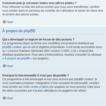
Comment puis-je retrouver toutes mes pièces jointes ?
Pour retrouver la liste des pièces jointes que vous avez transférées, veuillez
vous rendre dans le panneau de contrôle de l’utilisateur et suivre les liens vers
la section des pièces jointes.
Haut
À propos de phpBB
Qui a développé ce logiciel de forum de discussions ?
Ce programme (dans sa forme non modifiée) est produit et distribué par
phpBB Limited
, qui en est le légitime propriétaire. Il est rendu accessible sous
la « Licence Publique Générale GNU version 2 (GPL-2.0) » et peut être
distribué gratuitement. Pour plus d’informations, veuillez consulter la rubrique
«
À propos de phpBB
» (en anglais).
Haut
Pourquoi la fonctionnalité X n’est pas disponible ?
Ce programme a été développé et mis sous licence par phpBB Limited. Si
vous souhaitez proposer l’intégration d’une nouvelle fonctionnalité, veuillez
vous rendre sur
notre centre d’idées
(en anglais) où vous pourrez voter pour
les idées soumises par d’autres utilisateurs et suggérer les vôtres.
Haut