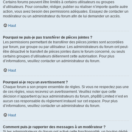
Certains forums peuvent être limités à certains utilisateurs ou groupes
d’utilisateurs. Pour consulter, rédiger, publier ou réaliser n’importe quelle autre
action, vous avez besoin des permissions adéquates. Essayez de contacter un
modérateur ou un administrateur du forum afin de lui demander un accès.
Haut
Pourquoi ne puis-je pas transférer de pièces jointes ?
Les permissions permettant de transférer des pièces jointes sont accordées
par forum, par groupe ou par utilisateur. Les administrateurs du forum ont peut-
être désactivé le transfert de pièces jointes dans le forum concerné, ou seuls
certains groupes d’utilisateurs détiennent cette autorisation. Pour plus
d’informations, veuillez contacter un administrateur du forum.
Haut
Pourquoi ai-je reçu un avertissement ?
Chaque forum a son propre ensemble de règles. Si vous ne respectez pas une
de ces règles, vous recevrez un avertissement. Veuillez noter que cette
décision n’appartient qu’aux administrateurs du forum, phpBB Limited n’est en
aucun cas responsable du règlement instauré sur cet espace. Pour plus
d’informations, veuillez contacter un administrateur du forum.
Haut
Comment puis-je rapporter des messages à un modérateur ?
Si les administrateurs du forum ont activé cette fonctionnalité, un bouton dédié