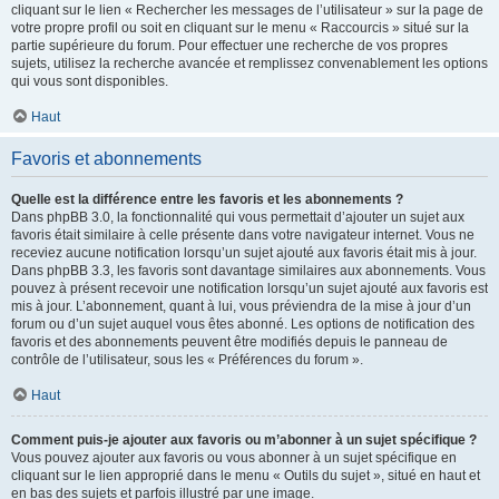
cliquant sur le lien « Rechercher les messages de l’utilisateur » sur la page de
votre propre profil ou soit en cliquant sur le menu « Raccourcis » situé sur la
partie supérieure du forum. Pour effectuer une recherche de vos propres
sujets, utilisez la recherche avancée et remplissez convenablement les options
qui vous sont disponibles.
Haut
Favoris et abonnements
Quelle est la différence entre les favoris et les abonnements ?
Dans phpBB 3.0, la fonctionnalité qui vous permettait d’ajouter un sujet aux
favoris était similaire à celle présente dans votre navigateur internet. Vous ne
receviez aucune notification lorsqu’un sujet ajouté aux favoris était mis à jour.
Dans phpBB 3.3, les favoris sont davantage similaires aux abonnements. Vous
pouvez à présent recevoir une notification lorsqu’un sujet ajouté aux favoris est
mis à jour. L’abonnement, quant à lui, vous préviendra de la mise à jour d’un
forum ou d’un sujet auquel vous êtes abonné. Les options de notification des
favoris et des abonnements peuvent être modifiés depuis le panneau de
contrôle de l’utilisateur, sous les « Préférences du forum ».
Haut
Comment puis-je ajouter aux favoris ou m’abonner à un sujet spécifique ?
Vous pouvez ajouter aux favoris ou vous abonner à un sujet spécifique en
cliquant sur le lien approprié dans le menu « Outils du sujet », situé en haut et
en bas des sujets et parfois illustré par une image.