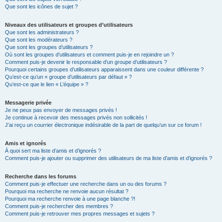
Que sont les icônes de sujet ?
Niveaux des utilisateurs et groupes d’utilisateurs
Que sont les administrateurs ?
Que sont les modérateurs ?
Que sont les groupes d’utilisateurs ?
Où sont les groupes d’utilisateurs et comment puis-je en rejoindre un ?
Comment puis-je devenir le responsable d’un groupe d’utilisateurs ?
Pourquoi certains groupes d’utilisateurs apparaissent dans une couleur différente ?
Qu’est-ce qu’un « groupe d’utilisateurs par défaut » ?
Qu’est-ce que le lien « L’équipe » ?
Messagerie privée
Je ne peux pas envoyer de messages privés !
Je continue à recevoir des messages privés non sollicités !
J’ai reçu un courrier électronique indésirable de la part de quelqu’un sur ce forum !
Amis et ignorés
À quoi sert ma liste d’amis et d’ignorés ?
Comment puis-je ajouter ou supprimer des utilisateurs de ma liste d’amis et d’ignorés ?
Recherche dans les forums
Comment puis-je effectuer une recherche dans un ou des forums ?
Pourquoi ma recherche ne renvoie aucun résultat ?
Pourquoi ma recherche renvoie à une page blanche ?!
Comment puis-je rechercher des membres ?
Comment puis-je retrouver mes propres messages et sujets ?