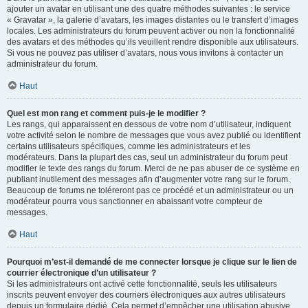
ajouter un avatar en utilisant une des quatre méthodes suivantes : le service
« Gravatar », la galerie d’avatars, les images distantes ou le transfert d’images
locales. Les administrateurs du forum peuvent activer ou non la fonctionnalité
des avatars et des méthodes qu’ils veuillent rendre disponible aux utilisateurs.
Si vous ne pouvez pas utiliser d’avatars, nous vous invitons à contacter un
administrateur du forum.
Haut
Quel est mon rang et comment puis-je le modifier ?
Les rangs, qui apparaissent en dessous de votre nom d’utilisateur, indiquent
votre activité selon le nombre de messages que vous avez publié ou identifient
certains utilisateurs spécifiques, comme les administrateurs et les
modérateurs. Dans la plupart des cas, seul un administrateur du forum peut
modifier le texte des rangs du forum. Merci de ne pas abuser de ce système en
publiant inutilement des messages afin d’augmenter votre rang sur le forum.
Beaucoup de forums ne toléreront pas ce procédé et un administrateur ou un
modérateur pourra vous sanctionner en abaissant votre compteur de
messages.
Haut
Pourquoi m’est-il demandé de me connecter lorsque je clique sur le lien de
courrier électronique d’un utilisateur ?
Si les administrateurs ont activé cette fonctionnalité, seuls les utilisateurs
inscrits peuvent envoyer des courriers électroniques aux autres utilisateurs
depuis un formulaire dédié. Cela permet d’empêcher une utilisation abusive