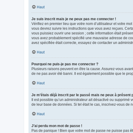
Haut
Je suis inscrit mais je ne peux pas me connecter !
Vérifiez en premier lieu que votre nom d’utilisateur et votre mo
vous devrez suivre les instructions que vous avez reçues. Cert
vous puissiez ouvrir une session ; cette information était présen
vous avez probablement spécifié une mauvaise adresse de courrie
avez spécifiée était correcte, essayez de contacter un administ
Haut
Pourquoi ne puis-je pas me connecter ?
Plusieurs raisons peuvent en être la cause. Assurez-vous avant t
de ne pas avoir été banni. Il est également possible que le propr
Haut
Je m’étais déjà inscrit par le passé mais ne peux à présent
Il est possible qu’un administrateur ait désactivé ou supprimé 
de leur base de données. Si tel était le cas, inscrivez-vous de
Haut
J’ai perdu mon mot de passe !
Pas de panique ! Bien que votre mot de passe ne puisse pas être