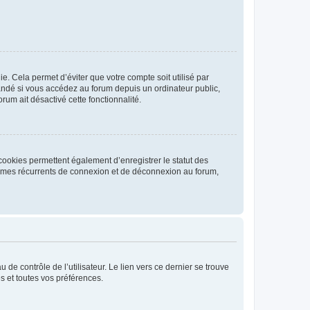
. Cela permet d’éviter que votre compte soit utilisé par
andé si vous accédez au forum depuis un ordinateur public,
rum ait désactivé cette fonctionnalité.
cookies permettent également d’enregistrer le statut des
blèmes récurrents de connexion et de déconnexion au forum,
de contrôle de l’utilisateur. Le lien vers ce dernier se trouve
s et toutes vos préférences.