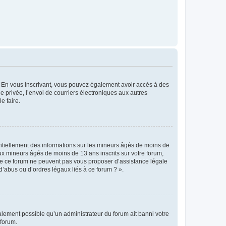
ts. En vous inscrivant, vous pouvez également avoir accès à des
ie privée, l’envoi de courriers électroniques aux autres
e faire.
entiellement des informations sur les mineurs âgés de moins de
x mineurs âgés de moins de 13 ans inscrits sur votre forum,
 de ce forum ne peuvent pas vous proposer d’assistance légale
d’abus ou d’ordres légaux liés à ce forum ? ».
galement possible qu’un administrateur du forum ait banni votre
 forum.