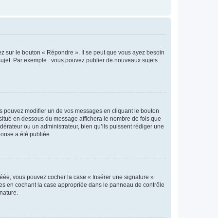
ez sur le bouton « Répondre ». Il se peut que vous ayez besoin
 sujet. Par exemple : vous pouvez publier de nouveaux sujets
s pouvez modifier un de vos messages en cliquant le bouton
e situé en dessous du message affichera le nombre de fois que
modérateur ou un administrateur, bien qu’ils puissent rédiger une
ponse a été publiée.
réée, vous pouvez cocher la case « Insérer une signature »
ages en cochant la case appropriée dans le panneau de contrôle
gnature.