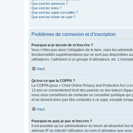
Que sont les annonces ?
Que sont les notes ?
Que sont les sujets verrouillés ?
Que sont les icônes de sujet ?
Problèmes de connexion et d’inscription
Pourquoi ai-je besoin de m’inscrire ?
Vous n’êtes pas dans l’obligation de le faire, mais les adminis
fonctionnalités supplémentaires qui ne sont pas disponibles aux 
utilisateurs, l’adhésion à un groupe d’utilisateurs, etc. L’insc
Haut
Qu’est-ce que la COPPA ?
La COPPA (pour « Child Online Privacy and Protection Act ») es
13 ans un consentement écrit des parents ou des tuteurs légaux
nous vous conseillons de contacter un conseiller juridique qui
et ne doivent donc pas être contactés à ce sujet, excepté lorsq
Haut
Pourquoi ne puis-je pas m’inscrire ?
Il est possible qu’un administrateur du forum ait désactivé les 
adresse IP ou interdit l’utilisation du nom d’utilisateur que vou