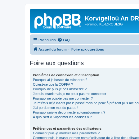
Korvigelloù An D
Foromoù KERZROUIZIG
Raccourcis
FAQ
Accueil du forum
Foire aux questions
Foire aux questions
Problèmes de connexion et d’inscription
Pourquoi ai-je besoin de m’inscrire ?
Qu’est-ce que la COPPA ?
Pourquoi ne puis-je pas m’inscrire ?
Je suis inscrit mais je ne peux pas me connecter !
Pourquoi ne puis-je pas me connecter ?
Je m’étais déjà inscrit par le passé mais ne peux à présent plus me co
J’ai perdu mon mot de passe !
Pourquoi suis-je déconnecté automatiquement ?
À quoi sert « Supprimer les cookies » ?
Préférences et paramètres des utilisateurs
Comment puis-je modifier mes paramètres ?
Comment puis-je masquer mon nom d’utilisateur de la liste des utilisate