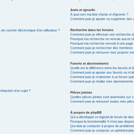
Amis et ignorés
À quoi sert ma liste d’amis et d’ignorés ?
Comment puis-je ajouter ou supprimer des uti
Recherche dans les forums
de courrier électronique d’un utilisateur ?
Comment puis-je effectuer une recherche d
Pourquoi ma recherche ne renvoie aucun ré
Pourquoi ma recherche renvoie à une page 
Comment puis-je rechercher des membres 
Comment puis-je retrouver mes propres me
Favoris et abonnements
Quelle est la différence entre les favoris e
Comment puis-je ajouter aux favoris ou m’ab
Comment puis-je m’abonner à un forum spéc
Comment puis-je résilier mes abonnements
rédaction d’un sujet ?
Pièces jointes
Quelles pièces jointes sont autorisées sur 
Comment puis-je retrouver toutes mes pièce
À propos de phpBB
Qui a développé ce logiciel de forum de dis
Pourquoi la fonctionnalité X n’est pas dispon
Qui dois-je contacter à propos de problèmes
Comment puis-je contacter un administrateu