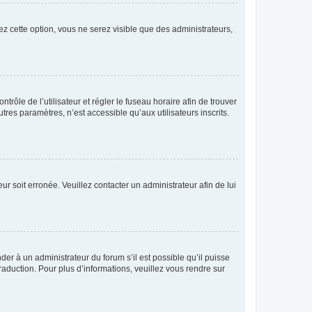
ez cette option, vous ne serez visible que des administrateurs,
ntrôle de l’utilisateur et régler le fuseau horaire afin de trouver
es paramètres, n’est accessible qu’aux utilisateurs inscrits.
ur soit erronée. Veuillez contacter un administrateur afin de lui
der à un administrateur du forum s’il est possible qu’il puisse
raduction. Pour plus d’informations, veuillez vous rendre sur