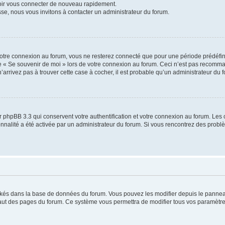
voir vous connecter de nouveau rapidement.
sse, nous vous invitons à contacter un administrateur du forum.
otre connexion au forum, vous ne resterez connecté que pour une période prédéfinie
se « Se souvenir de moi » lors de votre connexion au forum. Ceci n’est pas recomm
’arrivez pas à trouver cette case à cocher, il est probable qu’un administrateur du fo
 phpBB 3.3 qui conservent votre authentification et votre connexion au forum. Les 
tionnalité a été activée par un administrateur du forum. Si vous rencontrez des pro
ockés dans la base de données du forum. Vous pouvez les modifier depuis le panneau 
haut des pages du forum. Ce système vous permettra de modifier tous vos paramètre