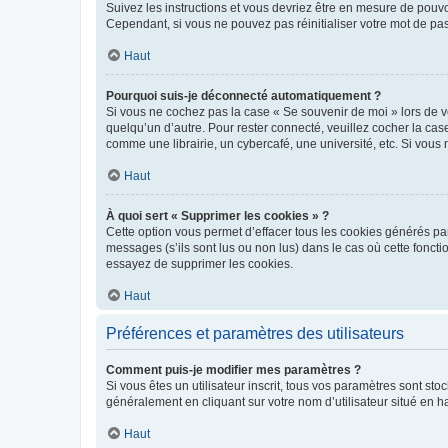
Suivez les instructions et vous devriez être en mesure de pou
Cependant, si vous ne pouvez pas réinitialiser votre mot de pa
Haut
Pourquoi suis-je déconnecté automatiquement ?
Si vous ne cochez pas la case « Se souvenir de moi » lors de v
quelqu’un d’autre. Pour rester connecté, veuillez cocher la ca
comme une librairie, un cybercafé, une université, etc. Si vous n
Haut
À quoi sert « Supprimer les cookies » ?
Cette option vous permet d’effacer tous les cookies générés par
messages (s’ils sont lus ou non lus) dans le cas où cette fonc
essayez de supprimer les cookies.
Haut
Préférences et paramètres des utilisateurs
Comment puis-je modifier mes paramètres ?
Si vous êtes un utilisateur inscrit, tous vos paramètres sont st
généralement en cliquant sur votre nom d’utilisateur situé en 
Haut