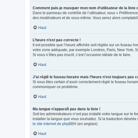
Comment puis-je masquer mon nom d’utilisateur de la liste de
Dans le panneau de contrôle de l’utilisateur, sous « Préférence
des modérateurs et de vous-même. Vous serez alors comptabilis
Haut
L’heure n’est pas correcte !
Il est possible que l’heure affichée soit réglée sur un fuseau hor
votre zone adéquate, par exemple Londres, Paris, New York, Sydn
Si vous n’êtes pas inscrit, c’est l’occasion idéale de le faire.
Haut
J’ai réglé le fuseau horaire mais l’heure n’est toujours pas c
Si vous êtes certain d’avoir correctement réglé le fuseau horaire
communiquer ce problème.
Haut
Ma langue n’apparaît pas dans la liste !
Soit les administrateurs n’ont pas installé votre langue sur le f
installer la langue que vous souhaitez. Si la traduction désirée
le site internet de phpBB
® (en anglais).
Haut