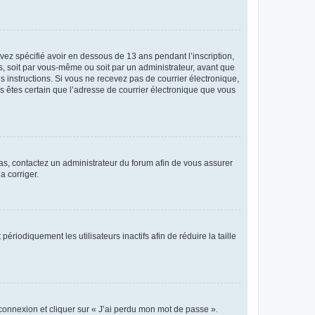
avez spécifié avoir en dessous de 13 ans pendant l’inscription,
s, soit par vous-même ou soit par un administrateur, avant que
es instructions. Si vous ne recevez pas de courrier électronique,
us êtes certain que l’adresse de courrier électronique que vous
 cas, contactez un administrateur du forum afin de vous assurer
a corriger.
iodiquement les utilisateurs inactifs afin de réduire la taille
 connexion et cliquer sur « J’ai perdu mon mot de passe ».