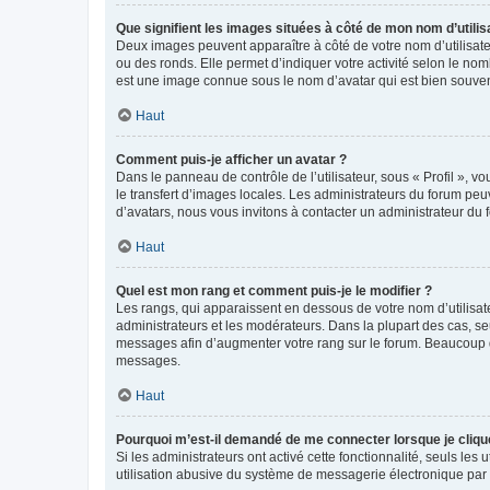
Que signifient les images situées à côté de mon nom d’utilis
Deux images peuvent apparaître à côté de votre nom d’utilisate
ou des ronds. Elle permet d’indiquer votre activité selon le no
est une image connue sous le nom d’avatar qui est bien souvent
Haut
Comment puis-je afficher un avatar ?
Dans le panneau de contrôle de l’utilisateur, sous « Profil », v
le transfert d’images locales. Les administrateurs du forum peuv
d’avatars, nous vous invitons à contacter un administrateur du 
Haut
Quel est mon rang et comment puis-je le modifier ?
Les rangs, qui apparaissent en dessous de votre nom d’utilisate
administrateurs et les modérateurs. Dans la plupart des cas, s
messages afin d’augmenter votre rang sur le forum. Beaucoup 
messages.
Haut
Pourquoi m’est-il demandé de me connecter lorsque je clique s
Si les administrateurs ont activé cette fonctionnalité, seuls le
utilisation abusive du système de messagerie électronique par d