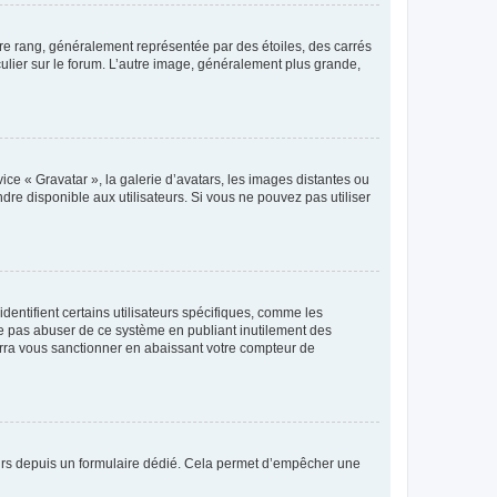
tre rang, généralement représentée par des étoiles, des carrés
culier sur le forum. L’autre image, généralement plus grande,
ice « Gravatar », la galerie d’avatars, les images distantes ou
dre disponible aux utilisateurs. Si vous ne pouvez pas utiliser
entifient certains utilisateurs spécifiques, comme les
ne pas abuser de ce système en publiant inutilement des
rra vous sanctionner en abaissant votre compteur de
sateurs depuis un formulaire dédié. Cela permet d’empêcher une