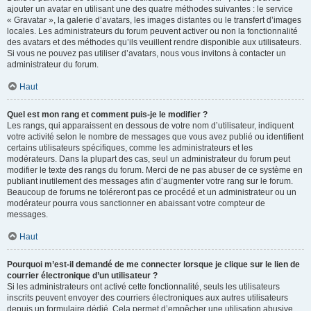
ajouter un avatar en utilisant une des quatre méthodes suivantes : le service
« Gravatar », la galerie d’avatars, les images distantes ou le transfert d’images
locales. Les administrateurs du forum peuvent activer ou non la fonctionnalité
des avatars et des méthodes qu’ils veuillent rendre disponible aux utilisateurs.
Si vous ne pouvez pas utiliser d’avatars, nous vous invitons à contacter un
administrateur du forum.
Haut
Quel est mon rang et comment puis-je le modifier ?
Les rangs, qui apparaissent en dessous de votre nom d’utilisateur, indiquent
votre activité selon le nombre de messages que vous avez publié ou identifient
certains utilisateurs spécifiques, comme les administrateurs et les
modérateurs. Dans la plupart des cas, seul un administrateur du forum peut
modifier le texte des rangs du forum. Merci de ne pas abuser de ce système en
publiant inutilement des messages afin d’augmenter votre rang sur le forum.
Beaucoup de forums ne toléreront pas ce procédé et un administrateur ou un
modérateur pourra vous sanctionner en abaissant votre compteur de
messages.
Haut
Pourquoi m’est-il demandé de me connecter lorsque je clique sur le lien de
courrier électronique d’un utilisateur ?
Si les administrateurs ont activé cette fonctionnalité, seuls les utilisateurs
inscrits peuvent envoyer des courriers électroniques aux autres utilisateurs
depuis un formulaire dédié. Cela permet d’empêcher une utilisation abusive