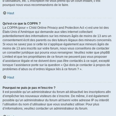
d’utilisateurs, etc. L’inscription ne vous prend qu’un court instant, c’est
pourquoi nous vous recommandons de le faire.
Haut
Qu’est-ce que la COPPA ?
La COPPA (pour « Child Online Privacy and Protection Act ») est une loi des
États-Unis d’Amérique qui demande aux sites internet collectant
potentiellement des informations sur les mineurs âgés de moins de 13 ans un
consentement écrit des parents ou des tuteurs légaux des mineurs concernés.
Si vous ne savez pas si cette loi s’applique également aux mineurs âgés de
moins de 13 ans inscrits sur votre forum, nous vous conseillons de contacter
un conseiller juridique qui pourra vous renseigner. Veuillez noter que phpBB
Limited et que les propriétaires de ce forum ne peuvent pas vous proposer
d’assistance légale et ne doivent donc pas être contactés à ce sujet, excepté
lorsque l’assistance porte sur la question « Qui dois-je contacter à propos de
problèmes d’abus ou d’ordres légaux liés à ce forum ? ».
Haut
Pourquoi ne puis-je pas m’inscrire ?
Il est possible qu’un administrateur du forum ait désactivé les inscriptions afin
d’empêcher les nouveaux visiteurs de s’inscrire. De même, il est également
possible qu’un administrateur du forum ait banni votre adresse IP ou interdit
l’utilisation du nom d’utilisateur que vous souhaitez utiliser. Pour plus
d’informations, veuillez contacter un administrateur du forum.