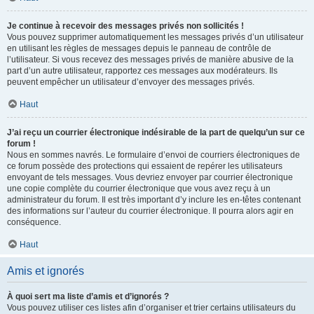
Je continue à recevoir des messages privés non sollicités !
Vous pouvez supprimer automatiquement les messages privés d’un utilisateur
en utilisant les règles de messages depuis le panneau de contrôle de
l’utilisateur. Si vous recevez des messages privés de manière abusive de la
part d’un autre utilisateur, rapportez ces messages aux modérateurs. Ils
peuvent empêcher un utilisateur d’envoyer des messages privés.
Haut
J’ai reçu un courrier électronique indésirable de la part de quelqu’un sur ce
forum !
Nous en sommes navrés. Le formulaire d’envoi de courriers électroniques de
ce forum possède des protections qui essaient de repérer les utilisateurs
envoyant de tels messages. Vous devriez envoyer par courrier électronique
une copie complète du courrier électronique que vous avez reçu à un
administrateur du forum. Il est très important d’y inclure les en-têtes contenant
des informations sur l’auteur du courrier électronique. Il pourra alors agir en
conséquence.
Haut
Amis et ignorés
À quoi sert ma liste d’amis et d’ignorés ?
Vous pouvez utiliser ces listes afin d’organiser et trier certains utilisateurs du