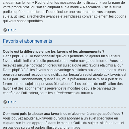
cliquant sur le lien « Rechercher les messages de l’utilisateur » sur la page de
votre propre profil ou soit en cliquant sur le menu « Raccourcis » situé sur la
partie supérieure du forum. Pour effectuer une recherche de vos propres
sujets, utilisez la recherche avancée et remplissez convenablement les options
qui vous sont disponibles.
Haut
Favoris et abonnements
Quelle est la différence entre les favoris et les abonnements ?
Dans phpBB 3.0, la fonctionnalité qui vous permettait d’ajouter un sujet aux
favoris était similaire à celle présente dans votre navigateur internet. Vous ne
receviez aucune notification lorsqu’un sujet ajouté aux favoris était mis à jour.
Dans phpBB 3.3, les favoris sont davantage similaires aux abonnements. Vous
pouvez à présent recevoir une notification lorsqu’un sujet ajouté aux favoris est
mis à jour. L’abonnement, quant à lui, vous préviendra de la mise à jour d’un
forum ou d’un sujet auquel vous êtes abonné. Les options de notification des
favoris et des abonnements peuvent être modifiés depuis le panneau de
contrôle de l’utilisateur, sous les « Préférences du forum ».
Haut
Comment puis-je ajouter aux favoris ou m’abonner à un sujet spécifique ?
Vous pouvez ajouter aux favoris ou vous abonner à un sujet spécifique en
cliquant sur le lien approprié dans le menu « Outils du sujet », situé en haut et
en bas des sujets et parfois illustré par une image.