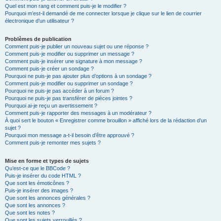
Quel est mon rang et comment puis-je le modifier ?
Pourquoi m’est-il demandé de me connecter lorsque je clique sur le lien de courrier
électronique d’un utilisateur ?
Problèmes de publication
Comment puis-je publier un nouveau sujet ou une réponse ?
Comment puis-je modifier ou supprimer un message ?
Comment puis-je insérer une signature à mon message ?
Comment puis-je créer un sondage ?
Pourquoi ne puis-je pas ajouter plus d’options à un sondage ?
Comment puis-je modifier ou supprimer un sondage ?
Pourquoi ne puis-je pas accéder à un forum ?
Pourquoi ne puis-je pas transférer de pièces jointes ?
Pourquoi ai-je reçu un avertissement ?
Comment puis-je rapporter des messages à un modérateur ?
À quoi sert le bouton « Enregistrer comme brouillon » affiché lors de la rédaction d’un
sujet ?
Pourquoi mon message a-t-il besoin d’être approuvé ?
Comment puis-je remonter mes sujets ?
Mise en forme et types de sujets
Qu’est-ce que le BBCode ?
Puis-je insérer du code HTML ?
Que sont les émoticônes ?
Puis-je insérer des images ?
Que sont les annonces générales ?
Que sont les annonces ?
Que sont les notes ?
Que sont les sujets verrouillés ?