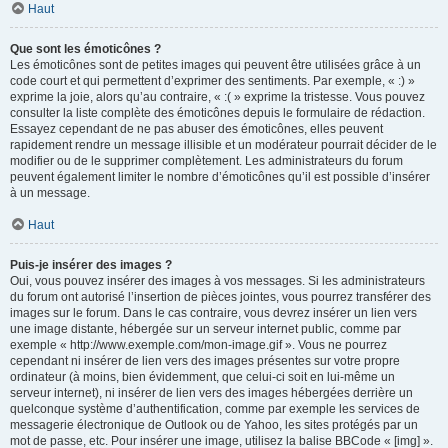
Haut
Que sont les émoticônes ?
Les émoticônes sont de petites images qui peuvent être utilisées grâce à un
code court et qui permettent d’exprimer des sentiments. Par exemple, « :) »
exprime la joie, alors qu’au contraire, « :( » exprime la tristesse. Vous pouvez
consulter la liste complète des émoticônes depuis le formulaire de rédaction.
Essayez cependant de ne pas abuser des émoticônes, elles peuvent
rapidement rendre un message illisible et un modérateur pourrait décider de le
modifier ou de le supprimer complètement. Les administrateurs du forum
peuvent également limiter le nombre d’émoticônes qu’il est possible d’insérer
à un message.
Haut
Puis-je insérer des images ?
Oui, vous pouvez insérer des images à vos messages. Si les administrateurs
du forum ont autorisé l’insertion de pièces jointes, vous pourrez transférer des
images sur le forum. Dans le cas contraire, vous devrez insérer un lien vers
une image distante, hébergée sur un serveur internet public, comme par
exemple « http://www.exemple.com/mon-image.gif ». Vous ne pourrez
cependant ni insérer de lien vers des images présentes sur votre propre
ordinateur (à moins, bien évidemment, que celui-ci soit en lui-même un
serveur internet), ni insérer de lien vers des images hébergées derrière un
quelconque système d’authentification, comme par exemple les services de
messagerie électronique de Outlook ou de Yahoo, les sites protégés par un
mot de passe, etc. Pour insérer une image, utilisez la balise BBCode « [img] ».