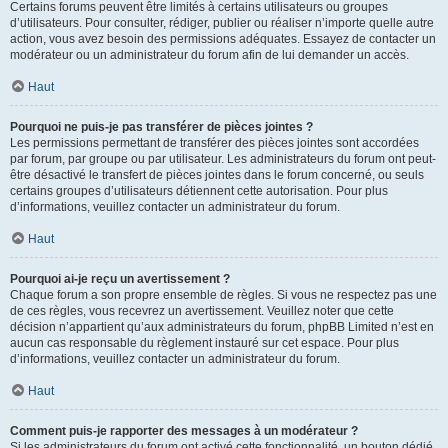
Certains forums peuvent être limités à certains utilisateurs ou groupes
d’utilisateurs. Pour consulter, rédiger, publier ou réaliser n’importe quelle autre
action, vous avez besoin des permissions adéquates. Essayez de contacter un
modérateur ou un administrateur du forum afin de lui demander un accès.
Haut
Pourquoi ne puis-je pas transférer de pièces jointes ?
Les permissions permettant de transférer des pièces jointes sont accordées
par forum, par groupe ou par utilisateur. Les administrateurs du forum ont peut-
être désactivé le transfert de pièces jointes dans le forum concerné, ou seuls
certains groupes d’utilisateurs détiennent cette autorisation. Pour plus
d’informations, veuillez contacter un administrateur du forum.
Haut
Pourquoi ai-je reçu un avertissement ?
Chaque forum a son propre ensemble de règles. Si vous ne respectez pas une
de ces règles, vous recevrez un avertissement. Veuillez noter que cette
décision n’appartient qu’aux administrateurs du forum, phpBB Limited n’est en
aucun cas responsable du règlement instauré sur cet espace. Pour plus
d’informations, veuillez contacter un administrateur du forum.
Haut
Comment puis-je rapporter des messages à un modérateur ?
Si les administrateurs du forum ont activé cette fonctionnalité, un bouton dédié