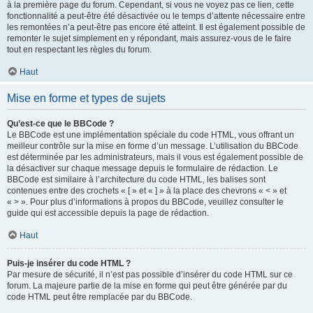
à la première page du forum. Cependant, si vous ne voyez pas ce lien, cette
fonctionnalité a peut-être été désactivée ou le temps d’attente nécessaire entre
les remontées n’a peut-être pas encore été atteint. Il est également possible de
remonter le sujet simplement en y répondant, mais assurez-vous de le faire
tout en respectant les règles du forum.
Haut
Mise en forme et types de sujets
Qu’est-ce que le BBCode ?
Le BBCode est une implémentation spéciale du code HTML, vous offrant un
meilleur contrôle sur la mise en forme d’un message. L’utilisation du BBCode
est déterminée par les administrateurs, mais il vous est également possible de
la désactiver sur chaque message depuis le formulaire de rédaction. Le
BBCode est similaire à l’architecture du code HTML, les balises sont
contenues entre des crochets « [ » et « ] » à la place des chevrons « < » et
« > ». Pour plus d’informations à propos du BBCode, veuillez consulter le
guide qui est accessible depuis la page de rédaction.
Haut
Puis-je insérer du code HTML ?
Par mesure de sécurité, il n’est pas possible d’insérer du code HTML sur ce
forum. La majeure partie de la mise en forme qui peut être générée par du
code HTML peut être remplacée par du BBCode.