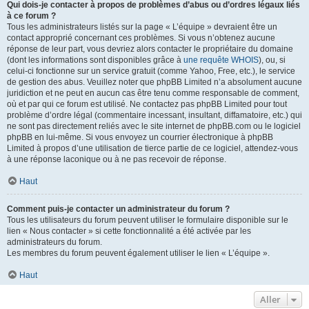
Qui dois-je contacter à propos de problèmes d’abus ou d’ordres légaux liés
à ce forum ?
Tous les administrateurs listés sur la page « L’équipe » devraient être un
contact approprié concernant ces problèmes. Si vous n’obtenez aucune
réponse de leur part, vous devriez alors contacter le propriétaire du domaine
(dont les informations sont disponibles grâce à
une requête WHOIS
), ou, si
celui-ci fonctionne sur un service gratuit (comme Yahoo, Free, etc.), le service
de gestion des abus. Veuillez noter que phpBB Limited n’a absolument aucune
juridiction et ne peut en aucun cas être tenu comme responsable de comment,
où et par qui ce forum est utilisé. Ne contactez pas phpBB Limited pour tout
problème d’ordre légal (commentaire incessant, insultant, diffamatoire, etc.) qui
ne sont pas directement reliés avec le site internet de phpBB.com ou le logiciel
phpBB en lui-même. Si vous envoyez un courrier électronique à phpBB
Limited à propos d’une utilisation de tierce partie de ce logiciel, attendez-vous
à une réponse laconique ou à ne pas recevoir de réponse.
Haut
Comment puis-je contacter un administrateur du forum ?
Tous les utilisateurs du forum peuvent utiliser le formulaire disponible sur le
lien « Nous contacter » si cette fonctionnalité a été activée par les
administrateurs du forum.
Les membres du forum peuvent également utiliser le lien « L’équipe ».
Haut
Aller