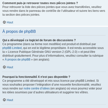
Comment puis-je retrouver toutes mes pièces jointes ?
Pour retrouver la liste des pièces jointes que vous avez transférées, veuillez
vous rendre dans le panneau de contrôle de l’utilisateur et suivre les liens vers
la section des pièces jointes.
Haut
À propos de phpBB
Qui a développé ce logiciel de forum de discussions ?
Ce programme (dans sa forme non modifiée) est produit et distribué par
phpBB Limited
, qui en est le légitime propriétaire. Il est rendu accessible sous
la « Licence Publique Générale GNU version 2 (GPL-2.0) » et peut être
distribué gratuitement. Pour plus d’informations, veuillez consulter la rubrique
«
À propos de phpBB
» (en anglais).
Haut
Pourquoi la fonctionnalité X n’est pas disponible ?
Ce programme a été développé et mis sous licence par phpBB Limited. Si
vous souhaitez proposer l’intégration d’une nouvelle fonctionnalité, veuillez
vous rendre sur
notre centre d’idées
(en anglais) où vous pourrez voter pour
les idées soumises par d’autres utilisateurs et suggérer les vôtres.
Haut