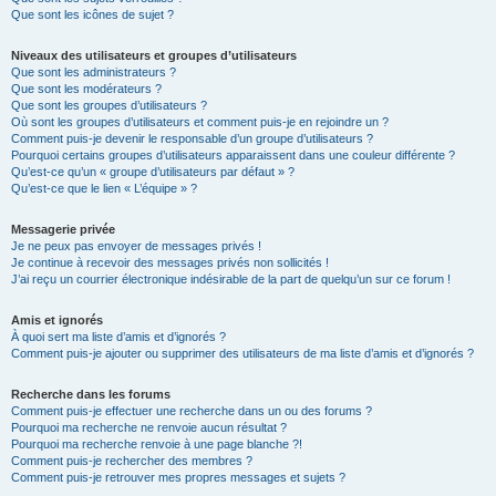
Que sont les icônes de sujet ?
Niveaux des utilisateurs et groupes d’utilisateurs
Que sont les administrateurs ?
Que sont les modérateurs ?
Que sont les groupes d’utilisateurs ?
Où sont les groupes d’utilisateurs et comment puis-je en rejoindre un ?
Comment puis-je devenir le responsable d’un groupe d’utilisateurs ?
Pourquoi certains groupes d’utilisateurs apparaissent dans une couleur différente ?
Qu’est-ce qu’un « groupe d’utilisateurs par défaut » ?
Qu’est-ce que le lien « L’équipe » ?
Messagerie privée
Je ne peux pas envoyer de messages privés !
Je continue à recevoir des messages privés non sollicités !
J’ai reçu un courrier électronique indésirable de la part de quelqu’un sur ce forum !
Amis et ignorés
À quoi sert ma liste d’amis et d’ignorés ?
Comment puis-je ajouter ou supprimer des utilisateurs de ma liste d’amis et d’ignorés ?
Recherche dans les forums
Comment puis-je effectuer une recherche dans un ou des forums ?
Pourquoi ma recherche ne renvoie aucun résultat ?
Pourquoi ma recherche renvoie à une page blanche ?!
Comment puis-je rechercher des membres ?
Comment puis-je retrouver mes propres messages et sujets ?