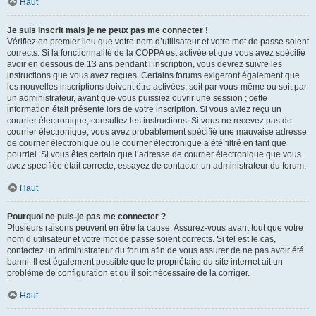
Haut
Je suis inscrit mais je ne peux pas me connecter !
Vérifiez en premier lieu que votre nom d’utilisateur et votre mot de passe soient
corrects. Si la fonctionnalité de la COPPA est activée et que vous avez spécifié
avoir en dessous de 13 ans pendant l’inscription, vous devrez suivre les
instructions que vous avez reçues. Certains forums exigeront également que
les nouvelles inscriptions doivent être activées, soit par vous-même ou soit par
un administrateur, avant que vous puissiez ouvrir une session ; cette
information était présente lors de votre inscription. Si vous aviez reçu un
courrier électronique, consultez les instructions. Si vous ne recevez pas de
courrier électronique, vous avez probablement spécifié une mauvaise adresse
de courrier électronique ou le courrier électronique a été filtré en tant que
pourriel. Si vous êtes certain que l’adresse de courrier électronique que vous
avez spécifiée était correcte, essayez de contacter un administrateur du forum.
Haut
Pourquoi ne puis-je pas me connecter ?
Plusieurs raisons peuvent en être la cause. Assurez-vous avant tout que votre
nom d’utilisateur et votre mot de passe soient corrects. Si tel est le cas,
contactez un administrateur du forum afin de vous assurer de ne pas avoir été
banni. Il est également possible que le propriétaire du site internet ait un
problème de configuration et qu’il soit nécessaire de la corriger.
Haut