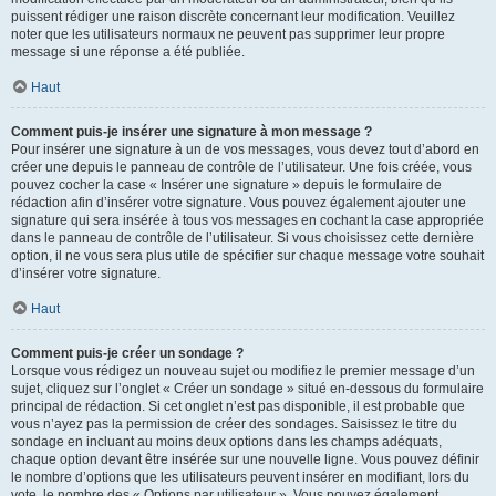
puissent rédiger une raison discrète concernant leur modification. Veuillez
noter que les utilisateurs normaux ne peuvent pas supprimer leur propre
message si une réponse a été publiée.
Haut
Comment puis-je insérer une signature à mon message ?
Pour insérer une signature à un de vos messages, vous devez tout d’abord en
créer une depuis le panneau de contrôle de l’utilisateur. Une fois créée, vous
pouvez cocher la case « Insérer une signature » depuis le formulaire de
rédaction afin d’insérer votre signature. Vous pouvez également ajouter une
signature qui sera insérée à tous vos messages en cochant la case appropriée
dans le panneau de contrôle de l’utilisateur. Si vous choisissez cette dernière
option, il ne vous sera plus utile de spécifier sur chaque message votre souhait
d’insérer votre signature.
Haut
Comment puis-je créer un sondage ?
Lorsque vous rédigez un nouveau sujet ou modifiez le premier message d’un
sujet, cliquez sur l’onglet « Créer un sondage » situé en-dessous du formulaire
principal de rédaction. Si cet onglet n’est pas disponible, il est probable que
vous n’ayez pas la permission de créer des sondages. Saisissez le titre du
sondage en incluant au moins deux options dans les champs adéquats,
chaque option devant être insérée sur une nouvelle ligne. Vous pouvez définir
le nombre d’options que les utilisateurs peuvent insérer en modifiant, lors du
vote, le nombre des « Options par utilisateur ». Vous pouvez également