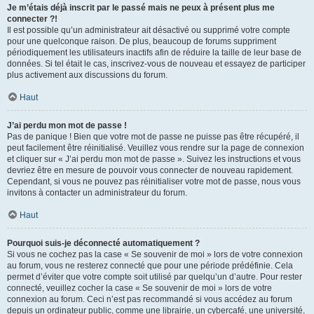
Je m’étais déjà inscrit par le passé mais ne peux à présent plus me
connecter ?!
Il est possible qu’un administrateur ait désactivé ou supprimé votre compte
pour une quelconque raison. De plus, beaucoup de forums suppriment
périodiquement les utilisateurs inactifs afin de réduire la taille de leur base de
données. Si tel était le cas, inscrivez-vous de nouveau et essayez de participer
plus activement aux discussions du forum.
Haut
J’ai perdu mon mot de passe !
Pas de panique ! Bien que votre mot de passe ne puisse pas être récupéré, il
peut facilement être réinitialisé. Veuillez vous rendre sur la page de connexion
et cliquer sur « J’ai perdu mon mot de passe ». Suivez les instructions et vous
devriez être en mesure de pouvoir vous connecter de nouveau rapidement.
Cependant, si vous ne pouvez pas réinitialiser votre mot de passe, nous vous
invitons à contacter un administrateur du forum.
Haut
Pourquoi suis-je déconnecté automatiquement ?
Si vous ne cochez pas la case « Se souvenir de moi » lors de votre connexion
au forum, vous ne resterez connecté que pour une période prédéfinie. Cela
permet d’éviter que votre compte soit utilisé par quelqu’un d’autre. Pour rester
connecté, veuillez cocher la case « Se souvenir de moi » lors de votre
connexion au forum. Ceci n’est pas recommandé si vous accédez au forum
depuis un ordinateur public, comme une librairie, un cybercafé, une université,