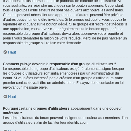
« Groupes d’utilisateurs » depuis le panneau de contrôle de l’utilisateur. Si
vous souhaitez en rejoindre un, cliquez sur le bouton approprié. Cependant,
tous les groupes d’utilisateurs ne sont pas ouverts aux nouvelles adhésions.
Certains peuvent nécessiter une approbation, d’autres peuvent être privés et
d’autres peuvent même être invisibles. Si le groupe est public, vous pouvez le
rejoindre en cliquant sur le bouton dédié. Si le groupe est restreint et nécessite
une approbation, vous devez cliquer également sur le bouton approprié. Le
responsable du groupe d’utilisateurs devra alors approuver votre requête et
pourra vous demander la raison de votre requête. Merci de ne pas harceler un
responsable de groupe s’il refuse votre demande.
Haut
Comment puis-je devenir le responsable d’un groupe d’utilisateurs ?
Le responsable d’un groupe d’utilisateurs est généralement assigné lorsque
les groupes d’utilisateurs sont initialement créés par un administrateur du
forum. Si vous êtes intéressé par la création d’un groupe d’utilisateurs, votre
premier contact devrait être un administrateur. Essayez de le contacter en lui
envoyant un message privé.
Haut
Pourquoi certains groupes d’utilisateurs apparaissent dans une couleur
différente ?
Les administrateurs du forum peuvent assigner une couleur aux membres d’un
groupe d’utilisateurs afin de faciliter leur identification.