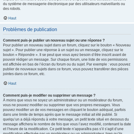
du système de messagerie électronique par des utilisateurs malveillants ou
des robots.
Haut
Problèmes de publication
Comment puis-je publier un nouveau sujet ou une réponse ?
Pour publier un nouveau sujet dans un forum, cliquez sur le bouton « Nouveau
sujet ». Pour publier une réponse à un sujet ou un message, cliquez sur le
bouton « Répondre ». Il se peut que vous ayez besoin d’être inscrit avant de
pouvoir rédiger un message. Sur chaque forum, une liste de vos permissions
est affichée en bas de l’écran du forum ou du sujet. Par exemple : vous pouvez
publier de nouveaux sujets dans ce forum, vous pouvez transférer des pièces
jointes dans ce forum, etc.
Haut
Comment puis-je modifier ou supprimer un message ?
À moins que vous ne soyez un administrateur ou un modérateur du forum,
vous ne pouvez modifier ou supprimer que vos propres messages. Vous
pouvez modifier un de vos messages en cliquant le bouton adéquat, parfois
dans une limite de temps après que le message initial ait été publié. Si
quelqu’un a déjà répondu à votre message, un petit texte situé en dessous du
message affichera le nombre de fois que vous l’avez modifié, contenant la date
et l’heure de la modification. Ce petit texte n’apparaîtra pas s’il s’agit d’une
modification effectuée par un modérateur ou un administrateur, bien qu’ils