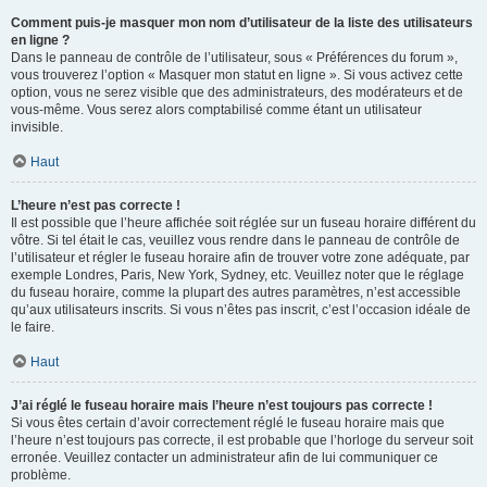
Comment puis-je masquer mon nom d’utilisateur de la liste des utilisateurs
en ligne ?
Dans le panneau de contrôle de l’utilisateur, sous « Préférences du forum »,
vous trouverez l’option « Masquer mon statut en ligne ». Si vous activez cette
option, vous ne serez visible que des administrateurs, des modérateurs et de
vous-même. Vous serez alors comptabilisé comme étant un utilisateur
invisible.
Haut
L’heure n’est pas correcte !
Il est possible que l’heure affichée soit réglée sur un fuseau horaire différent du
vôtre. Si tel était le cas, veuillez vous rendre dans le panneau de contrôle de
l’utilisateur et régler le fuseau horaire afin de trouver votre zone adéquate, par
exemple Londres, Paris, New York, Sydney, etc. Veuillez noter que le réglage
du fuseau horaire, comme la plupart des autres paramètres, n’est accessible
qu’aux utilisateurs inscrits. Si vous n’êtes pas inscrit, c’est l’occasion idéale de
le faire.
Haut
J’ai réglé le fuseau horaire mais l’heure n’est toujours pas correcte !
Si vous êtes certain d’avoir correctement réglé le fuseau horaire mais que
l’heure n’est toujours pas correcte, il est probable que l’horloge du serveur soit
erronée. Veuillez contacter un administrateur afin de lui communiquer ce
problème.