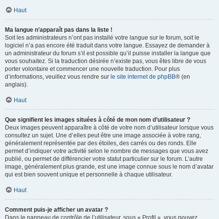
Haut
Ma langue n’apparaît pas dans la liste !
Soit les administrateurs n’ont pas installé votre langue sur le forum, soit le
logiciel n’a pas encore été traduit dans votre langue. Essayez de demander à
un administrateur du forum s’il est possible qu’il puisse installer la langue que
vous souhaitez. Si la traduction désirée n’existe pas, vous êtes libre de vous
porter volontaire et commencer une nouvelle traduction. Pour plus
d’informations, veuillez vous rendre sur
le site internet de phpBB
® (en
anglais).
Haut
Que signifient les images situées à côté de mon nom d’utilisateur ?
Deux images peuvent apparaître à côté de votre nom d’utilisateur lorsque vous
consultez un sujet. Une d’elles peut être une image associée à votre rang,
généralement représentée par des étoiles, des carrés ou des ronds. Elle
permet d’indiquer votre activité selon le nombre de messages que vous avez
publié, ou permet de différencier votre statut particulier sur le forum. L’autre
image, généralement plus grande, est une image connue sous le nom d’avatar
qui est bien souvent unique et personnelle à chaque utilisateur.
Haut
Comment puis-je afficher un avatar ?
Dans le panneau de contrôle de l’utilisateur, sous « Profil », vous pouvez