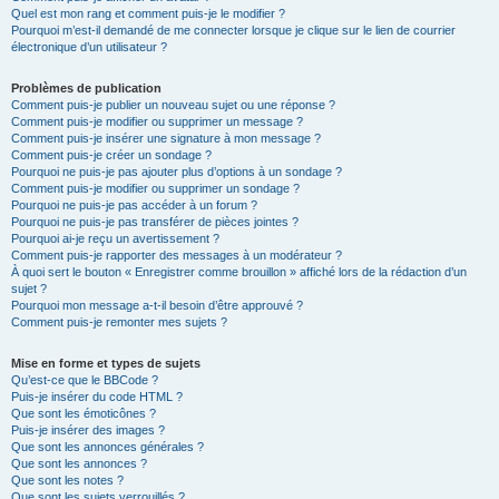
Quel est mon rang et comment puis-je le modifier ?
Pourquoi m’est-il demandé de me connecter lorsque je clique sur le lien de courrier
électronique d’un utilisateur ?
Problèmes de publication
Comment puis-je publier un nouveau sujet ou une réponse ?
Comment puis-je modifier ou supprimer un message ?
Comment puis-je insérer une signature à mon message ?
Comment puis-je créer un sondage ?
Pourquoi ne puis-je pas ajouter plus d’options à un sondage ?
Comment puis-je modifier ou supprimer un sondage ?
Pourquoi ne puis-je pas accéder à un forum ?
Pourquoi ne puis-je pas transférer de pièces jointes ?
Pourquoi ai-je reçu un avertissement ?
Comment puis-je rapporter des messages à un modérateur ?
À quoi sert le bouton « Enregistrer comme brouillon » affiché lors de la rédaction d’un
sujet ?
Pourquoi mon message a-t-il besoin d’être approuvé ?
Comment puis-je remonter mes sujets ?
Mise en forme et types de sujets
Qu’est-ce que le BBCode ?
Puis-je insérer du code HTML ?
Que sont les émoticônes ?
Puis-je insérer des images ?
Que sont les annonces générales ?
Que sont les annonces ?
Que sont les notes ?
Que sont les sujets verrouillés ?