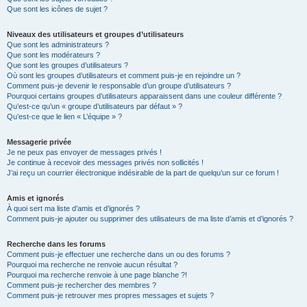
Que sont les icônes de sujet ?
Niveaux des utilisateurs et groupes d’utilisateurs
Que sont les administrateurs ?
Que sont les modérateurs ?
Que sont les groupes d’utilisateurs ?
Où sont les groupes d’utilisateurs et comment puis-je en rejoindre un ?
Comment puis-je devenir le responsable d’un groupe d’utilisateurs ?
Pourquoi certains groupes d’utilisateurs apparaissent dans une couleur différente ?
Qu’est-ce qu’un « groupe d’utilisateurs par défaut » ?
Qu’est-ce que le lien « L’équipe » ?
Messagerie privée
Je ne peux pas envoyer de messages privés !
Je continue à recevoir des messages privés non sollicités !
J’ai reçu un courrier électronique indésirable de la part de quelqu’un sur ce forum !
Amis et ignorés
À quoi sert ma liste d’amis et d’ignorés ?
Comment puis-je ajouter ou supprimer des utilisateurs de ma liste d’amis et d’ignorés ?
Recherche dans les forums
Comment puis-je effectuer une recherche dans un ou des forums ?
Pourquoi ma recherche ne renvoie aucun résultat ?
Pourquoi ma recherche renvoie à une page blanche ?!
Comment puis-je rechercher des membres ?
Comment puis-je retrouver mes propres messages et sujets ?