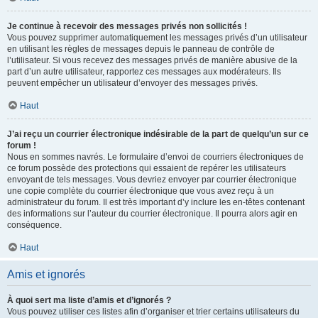
Je continue à recevoir des messages privés non sollicités !
Vous pouvez supprimer automatiquement les messages privés d’un utilisateur
en utilisant les règles de messages depuis le panneau de contrôle de
l’utilisateur. Si vous recevez des messages privés de manière abusive de la
part d’un autre utilisateur, rapportez ces messages aux modérateurs. Ils
peuvent empêcher un utilisateur d’envoyer des messages privés.
Haut
J’ai reçu un courrier électronique indésirable de la part de quelqu’un sur ce
forum !
Nous en sommes navrés. Le formulaire d’envoi de courriers électroniques de
ce forum possède des protections qui essaient de repérer les utilisateurs
envoyant de tels messages. Vous devriez envoyer par courrier électronique
une copie complète du courrier électronique que vous avez reçu à un
administrateur du forum. Il est très important d’y inclure les en-têtes contenant
des informations sur l’auteur du courrier électronique. Il pourra alors agir en
conséquence.
Haut
Amis et ignorés
À quoi sert ma liste d’amis et d’ignorés ?
Vous pouvez utiliser ces listes afin d’organiser et trier certains utilisateurs du