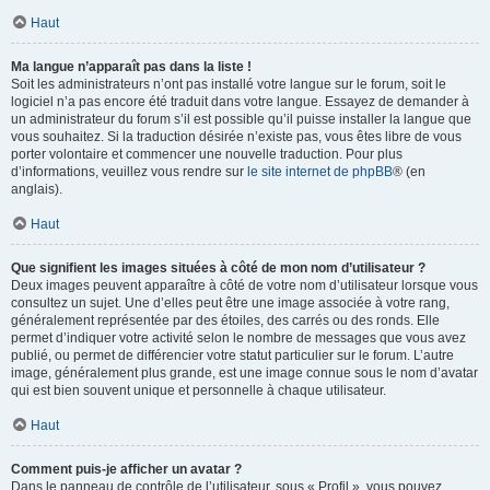
Haut
Ma langue n’apparaît pas dans la liste !
Soit les administrateurs n’ont pas installé votre langue sur le forum, soit le
logiciel n’a pas encore été traduit dans votre langue. Essayez de demander à
un administrateur du forum s’il est possible qu’il puisse installer la langue que
vous souhaitez. Si la traduction désirée n’existe pas, vous êtes libre de vous
porter volontaire et commencer une nouvelle traduction. Pour plus
d’informations, veuillez vous rendre sur
le site internet de phpBB
® (en
anglais).
Haut
Que signifient les images situées à côté de mon nom d’utilisateur ?
Deux images peuvent apparaître à côté de votre nom d’utilisateur lorsque vous
consultez un sujet. Une d’elles peut être une image associée à votre rang,
généralement représentée par des étoiles, des carrés ou des ronds. Elle
permet d’indiquer votre activité selon le nombre de messages que vous avez
publié, ou permet de différencier votre statut particulier sur le forum. L’autre
image, généralement plus grande, est une image connue sous le nom d’avatar
qui est bien souvent unique et personnelle à chaque utilisateur.
Haut
Comment puis-je afficher un avatar ?
Dans le panneau de contrôle de l’utilisateur, sous « Profil », vous pouvez