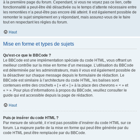
à la première page du forum. Cependant, si vous ne voyez pas ce lien, cette
fonctionnalité a peut-être été désactivée ou le temps d’attente nécessaire entre
les remontées n’a peut-être pas encore été atteint. Il est également possible de
remonter le sujet simplement en y répondant, mais assurez-vous de le faire
tout en respectant les règles du forum.
Haut
Mise en forme et types de sujets
Qu’est-ce que le BBCode ?
Le BBCode est une implémentation spéciale du code HTML, vous offrant un
meilleur contrôle sur la mise en forme d’un message. L’utilisation du BBCode
est déterminée par les administrateurs, mais il vous est également possible de
la désactiver sur chaque message depuis le formulaire de rédaction. Le
BBCode est similaire à l’architecture du code HTML, les balises sont
contenues entre des crochets « [ » et « ] » à la place des chevrons « < » et
« > ». Pour plus d’informations à propos du BBCode, veuillez consulter le
guide qui est accessible depuis la page de rédaction.
Haut
Puis-je insérer du code HTML ?
Par mesure de sécurité, il n’est pas possible d’insérer du code HTML sur ce
forum. La majeure partie de la mise en forme qui peut être générée par du
code HTML peut être remplacée par du BBCode.