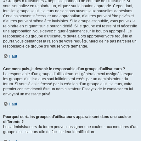
« Groupes d’utilisateurs » depuis le panneau de contrôle de l’utilisateur. Si
vous souhaitez en rejoindre un, cliquez sur le bouton approprié. Cependant,
tous les groupes d’utilisateurs ne sont pas ouverts aux nouvelles adhésions.
Certains peuvent nécessiter une approbation, d’autres peuvent être privés et
d’autres peuvent même être invisibles. Si le groupe est public, vous pouvez le
rejoindre en cliquant sur le bouton dédié. Si le groupe est restreint et nécessite
une approbation, vous devez cliquer également sur le bouton approprié. Le
responsable du groupe d’utilisateurs devra alors approuver votre requête et
pourra vous demander la raison de votre requête. Merci de ne pas harceler un
responsable de groupe s’il refuse votre demande.
Haut
Comment puis-je devenir le responsable d’un groupe d’utilisateurs ?
Le responsable d’un groupe d’utilisateurs est généralement assigné lorsque
les groupes d’utilisateurs sont initialement créés par un administrateur du
forum. Si vous êtes intéressé par la création d’un groupe d’utilisateurs, votre
premier contact devrait être un administrateur. Essayez de le contacter en lui
envoyant un message privé.
Haut
Pourquoi certains groupes d’utilisateurs apparaissent dans une couleur
différente ?
Les administrateurs du forum peuvent assigner une couleur aux membres d’un
groupe d’utilisateurs afin de faciliter leur identification.