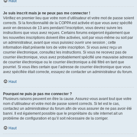
Haut
Je suis inscrit mais je ne peux pas me connecter !
Vérifiez en premier lieu que votre nom d’utilisateur et votre mot de passe soient
corrects. Si la fonctionnalité de la COPPA est activée et que vous avez spécifié
avoir en dessous de 13 ans pendant l’inscription, vous devrez suivre les
instructions que vous avez reçues. Certains forums exigeront également que
les nouvelles inscriptions doivent être activées, soit par vous-même ou soit par
un administrateur, avant que vous puissiez ouvrir une session ; cette
information était présente lors de votre inscription. Si vous aviez reçu un
courrier électronique, consultez les instructions. Si vous ne recevez pas de
courrier électronique, vous avez probablement spécifié une mauvaise adresse
de courrier électronique ou le courrier électronique a été filtré en tant que
pourriel. Si vous êtes certain que l’adresse de courrier électronique que vous
avez spécifiée était correcte, essayez de contacter un administrateur du forum.
Haut
Pourquoi ne puis-je pas me connecter ?
Plusieurs raisons peuvent en être la cause. Assurez-vous avant tout que votre
nom d’utilisateur et votre mot de passe soient corrects. Si tel est le cas,
contactez un administrateur du forum afin de vous assurer de ne pas avoir été
banni. Il est également possible que le propriétaire du site internet ait un
problème de configuration et qu’il soit nécessaire de la corriger.
Haut