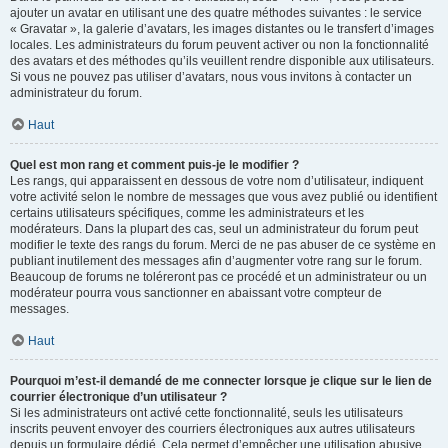
ajouter un avatar en utilisant une des quatre méthodes suivantes : le service
« Gravatar », la galerie d’avatars, les images distantes ou le transfert d’images
locales. Les administrateurs du forum peuvent activer ou non la fonctionnalité
des avatars et des méthodes qu’ils veuillent rendre disponible aux utilisateurs.
Si vous ne pouvez pas utiliser d’avatars, nous vous invitons à contacter un
administrateur du forum.
Haut
Quel est mon rang et comment puis-je le modifier ?
Les rangs, qui apparaissent en dessous de votre nom d’utilisateur, indiquent
votre activité selon le nombre de messages que vous avez publié ou identifient
certains utilisateurs spécifiques, comme les administrateurs et les
modérateurs. Dans la plupart des cas, seul un administrateur du forum peut
modifier le texte des rangs du forum. Merci de ne pas abuser de ce système en
publiant inutilement des messages afin d’augmenter votre rang sur le forum.
Beaucoup de forums ne toléreront pas ce procédé et un administrateur ou un
modérateur pourra vous sanctionner en abaissant votre compteur de
messages.
Haut
Pourquoi m’est-il demandé de me connecter lorsque je clique sur le lien de
courrier électronique d’un utilisateur ?
Si les administrateurs ont activé cette fonctionnalité, seuls les utilisateurs
inscrits peuvent envoyer des courriers électroniques aux autres utilisateurs
depuis un formulaire dédié. Cela permet d’empêcher une utilisation abusive