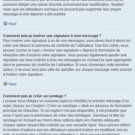
puissent rédiger une raison discrète concernant leur modification. Veuillez
noter que les utilisateurs normaux ne peuvent pas supprimer leur propre
message si une réponse a été publiée.
Haut
Comment puis-je insérer une signature à mon message ?
Pour insérer une signature à un de vos messages, vous devez tout d’abord en
créer une depuis le panneau de contrôle de l’utilisateur. Une fois créée, vous
pouvez cocher la case « Insérer une signature » depuis le formulaire de
rédaction afin d’insérer votre signature. Vous pouvez également ajouter une
signature qui sera insérée à tous vos messages en cochant la case appropriée
dans le panneau de contrôle de l’utilisateur. Si vous choisissez cette dernière
option, il ne vous sera plus utile de spécifier sur chaque message votre souhait
d’insérer votre signature.
Haut
Comment puis-je créer un sondage ?
Lorsque vous rédigez un nouveau sujet ou modifiez le premier message d’un
sujet, cliquez sur l’onglet « Créer un sondage » situé en-dessous du formulaire
principal de rédaction. Si cet onglet n’est pas disponible, il est probable que
vous n’ayez pas la permission de créer des sondages. Saisissez le titre du
sondage en incluant au moins deux options dans les champs adéquats,
chaque option devant être insérée sur une nouvelle ligne. Vous pouvez définir
le nombre d’options que les utilisateurs peuvent insérer en modifiant, lors du
vote, le nombre des « Options par utilisateur ». Vous pouvez également