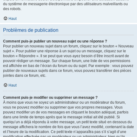
du système de messagerie électronique par des utilisateurs malveillants ou
des robots.
Haut
Problèmes de publication
Comment puis-je publier un nouveau sujet ou une réponse ?
Pour publier un nouveau sujet dans un forum, cliquez sur le bouton « Nouveau
sujet ». Pour publier une réponse à un sujet ou un message, cliquez sur le
bouton « Répondre ». Il se peut que vous ayez besoin d’être inscrit avant de
pouvoir rédiger un message. Sur chaque forum, une liste de vos permissions
est affichée en bas de l’écran du forum ou du sujet. Par exemple : vous pouvez
publier de nouveaux sujets dans ce forum, vous pouvez transférer des pièces
jointes dans ce forum, etc.
Haut
Comment puis-je modifier ou supprimer un message ?
À moins que vous ne soyez un administrateur ou un modérateur du forum,
vous ne pouvez modifier ou supprimer que vos propres messages. Vous
pouvez modifier un de vos messages en cliquant le bouton adéquat, parfois
dans une limite de temps après que le message initial ait été publié. Si
quelqu’un a déjà répondu à votre message, un petit texte situé en dessous du
message affichera le nombre de fois que vous l’avez modifié, contenant la date
et l’heure de la modification. Ce petit texte n’apparaîtra pas s’il s’agit d’une
modification effectuée par un modérateur ou un administrateur, bien qu’ils