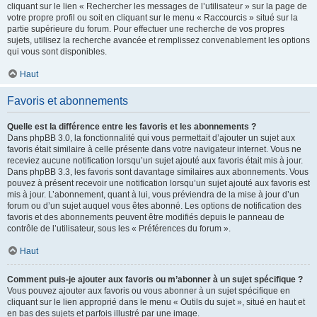
cliquant sur le lien « Rechercher les messages de l’utilisateur » sur la page de
votre propre profil ou soit en cliquant sur le menu « Raccourcis » situé sur la
partie supérieure du forum. Pour effectuer une recherche de vos propres
sujets, utilisez la recherche avancée et remplissez convenablement les options
qui vous sont disponibles.
Haut
Favoris et abonnements
Quelle est la différence entre les favoris et les abonnements ?
Dans phpBB 3.0, la fonctionnalité qui vous permettait d’ajouter un sujet aux
favoris était similaire à celle présente dans votre navigateur internet. Vous ne
receviez aucune notification lorsqu’un sujet ajouté aux favoris était mis à jour.
Dans phpBB 3.3, les favoris sont davantage similaires aux abonnements. Vous
pouvez à présent recevoir une notification lorsqu’un sujet ajouté aux favoris est
mis à jour. L’abonnement, quant à lui, vous préviendra de la mise à jour d’un
forum ou d’un sujet auquel vous êtes abonné. Les options de notification des
favoris et des abonnements peuvent être modifiés depuis le panneau de
contrôle de l’utilisateur, sous les « Préférences du forum ».
Haut
Comment puis-je ajouter aux favoris ou m’abonner à un sujet spécifique ?
Vous pouvez ajouter aux favoris ou vous abonner à un sujet spécifique en
cliquant sur le lien approprié dans le menu « Outils du sujet », situé en haut et
en bas des sujets et parfois illustré par une image.