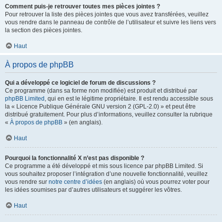
Comment puis-je retrouver toutes mes pièces jointes ?
Pour retrouver la liste des pièces jointes que vous avez transférées, veuillez
vous rendre dans le panneau de contrôle de l’utilisateur et suivre les liens vers
la section des pièces jointes.
Haut
À propos de phpBB
Qui a développé ce logiciel de forum de discussions ?
Ce programme (dans sa forme non modifiée) est produit et distribué par
phpBB Limited
, qui en est le légitime propriétaire. Il est rendu accessible sous
la « Licence Publique Générale GNU version 2 (GPL-2.0) » et peut être
distribué gratuitement. Pour plus d’informations, veuillez consulter la rubrique
«
À propos de phpBB
» (en anglais).
Haut
Pourquoi la fonctionnalité X n’est pas disponible ?
Ce programme a été développé et mis sous licence par phpBB Limited. Si
vous souhaitez proposer l’intégration d’une nouvelle fonctionnalité, veuillez
vous rendre sur
notre centre d’idées
(en anglais) où vous pourrez voter pour
les idées soumises par d’autres utilisateurs et suggérer les vôtres.
Haut