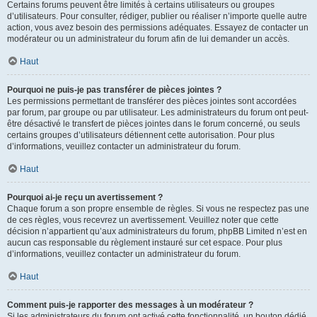
Certains forums peuvent être limités à certains utilisateurs ou groupes
d’utilisateurs. Pour consulter, rédiger, publier ou réaliser n’importe quelle autre
action, vous avez besoin des permissions adéquates. Essayez de contacter un
modérateur ou un administrateur du forum afin de lui demander un accès.
Haut
Pourquoi ne puis-je pas transférer de pièces jointes ?
Les permissions permettant de transférer des pièces jointes sont accordées
par forum, par groupe ou par utilisateur. Les administrateurs du forum ont peut-
être désactivé le transfert de pièces jointes dans le forum concerné, ou seuls
certains groupes d’utilisateurs détiennent cette autorisation. Pour plus
d’informations, veuillez contacter un administrateur du forum.
Haut
Pourquoi ai-je reçu un avertissement ?
Chaque forum a son propre ensemble de règles. Si vous ne respectez pas une
de ces règles, vous recevrez un avertissement. Veuillez noter que cette
décision n’appartient qu’aux administrateurs du forum, phpBB Limited n’est en
aucun cas responsable du règlement instauré sur cet espace. Pour plus
d’informations, veuillez contacter un administrateur du forum.
Haut
Comment puis-je rapporter des messages à un modérateur ?
Si les administrateurs du forum ont activé cette fonctionnalité, un bouton dédié