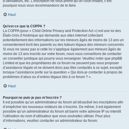
d’utilisateurs, etc. L’inscription ne vous prend qu’un court instant, c’est
pourquoi nous vous recommandons de le faire.
Haut
Qu’est-ce que la COPPA ?
La COPPA (pour « Child Online Privacy and Protection Act ») est une loi des
États-Unis d’Amérique qui demande aux sites internet collectant
potentiellement des informations sur les mineurs âgés de moins de 13 ans un
consentement écrit des parents ou des tuteurs légaux des mineurs concernés.
Si vous ne savez pas si cette loi s’applique également aux mineurs âgés de
moins de 13 ans inscrits sur votre forum, nous vous conseillons de contacter
un conseiller juridique qui pourra vous renseigner. Veuillez noter que phpBB
Limited et que les propriétaires de ce forum ne peuvent pas vous proposer
d’assistance légale et ne doivent donc pas être contactés à ce sujet, excepté
lorsque l’assistance porte sur la question « Qui dois-je contacter à propos de
problèmes d’abus ou d’ordres légaux liés à ce forum ? ».
Haut
Pourquoi ne puis-je pas m’inscrire ?
Il est possible qu’un administrateur du forum ait désactivé les inscriptions afin
d’empêcher les nouveaux visiteurs de s’inscrire. De même, il est également
possible qu’un administrateur du forum ait banni votre adresse IP ou interdit
l’utilisation du nom d’utilisateur que vous souhaitez utiliser. Pour plus
d’informations, veuillez contacter un administrateur du forum.