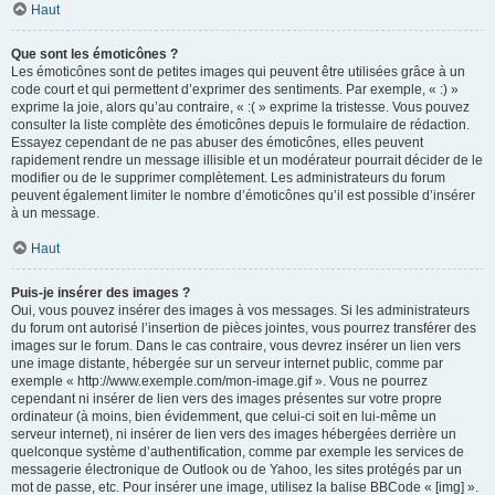
Haut
Que sont les émoticônes ?
Les émoticônes sont de petites images qui peuvent être utilisées grâce à un
code court et qui permettent d’exprimer des sentiments. Par exemple, « :) »
exprime la joie, alors qu’au contraire, « :( » exprime la tristesse. Vous pouvez
consulter la liste complète des émoticônes depuis le formulaire de rédaction.
Essayez cependant de ne pas abuser des émoticônes, elles peuvent
rapidement rendre un message illisible et un modérateur pourrait décider de le
modifier ou de le supprimer complètement. Les administrateurs du forum
peuvent également limiter le nombre d’émoticônes qu’il est possible d’insérer
à un message.
Haut
Puis-je insérer des images ?
Oui, vous pouvez insérer des images à vos messages. Si les administrateurs
du forum ont autorisé l’insertion de pièces jointes, vous pourrez transférer des
images sur le forum. Dans le cas contraire, vous devrez insérer un lien vers
une image distante, hébergée sur un serveur internet public, comme par
exemple « http://www.exemple.com/mon-image.gif ». Vous ne pourrez
cependant ni insérer de lien vers des images présentes sur votre propre
ordinateur (à moins, bien évidemment, que celui-ci soit en lui-même un
serveur internet), ni insérer de lien vers des images hébergées derrière un
quelconque système d’authentification, comme par exemple les services de
messagerie électronique de Outlook ou de Yahoo, les sites protégés par un
mot de passe, etc. Pour insérer une image, utilisez la balise BBCode « [img] ».