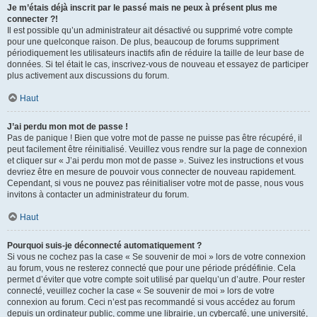
Je m’étais déjà inscrit par le passé mais ne peux à présent plus me
connecter ?!
Il est possible qu’un administrateur ait désactivé ou supprimé votre compte
pour une quelconque raison. De plus, beaucoup de forums suppriment
périodiquement les utilisateurs inactifs afin de réduire la taille de leur base de
données. Si tel était le cas, inscrivez-vous de nouveau et essayez de participer
plus activement aux discussions du forum.
Haut
J’ai perdu mon mot de passe !
Pas de panique ! Bien que votre mot de passe ne puisse pas être récupéré, il
peut facilement être réinitialisé. Veuillez vous rendre sur la page de connexion
et cliquer sur « J’ai perdu mon mot de passe ». Suivez les instructions et vous
devriez être en mesure de pouvoir vous connecter de nouveau rapidement.
Cependant, si vous ne pouvez pas réinitialiser votre mot de passe, nous vous
invitons à contacter un administrateur du forum.
Haut
Pourquoi suis-je déconnecté automatiquement ?
Si vous ne cochez pas la case « Se souvenir de moi » lors de votre connexion
au forum, vous ne resterez connecté que pour une période prédéfinie. Cela
permet d’éviter que votre compte soit utilisé par quelqu’un d’autre. Pour rester
connecté, veuillez cocher la case « Se souvenir de moi » lors de votre
connexion au forum. Ceci n’est pas recommandé si vous accédez au forum
depuis un ordinateur public, comme une librairie, un cybercafé, une université,