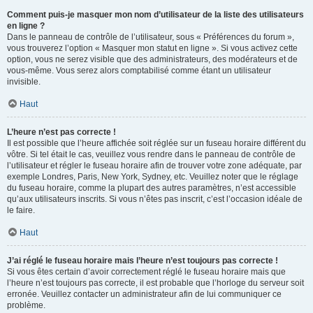
Comment puis-je masquer mon nom d’utilisateur de la liste des utilisateurs
en ligne ?
Dans le panneau de contrôle de l’utilisateur, sous « Préférences du forum »,
vous trouverez l’option « Masquer mon statut en ligne ». Si vous activez cette
option, vous ne serez visible que des administrateurs, des modérateurs et de
vous-même. Vous serez alors comptabilisé comme étant un utilisateur
invisible.
Haut
L’heure n’est pas correcte !
Il est possible que l’heure affichée soit réglée sur un fuseau horaire différent du
vôtre. Si tel était le cas, veuillez vous rendre dans le panneau de contrôle de
l’utilisateur et régler le fuseau horaire afin de trouver votre zone adéquate, par
exemple Londres, Paris, New York, Sydney, etc. Veuillez noter que le réglage
du fuseau horaire, comme la plupart des autres paramètres, n’est accessible
qu’aux utilisateurs inscrits. Si vous n’êtes pas inscrit, c’est l’occasion idéale de
le faire.
Haut
J’ai réglé le fuseau horaire mais l’heure n’est toujours pas correcte !
Si vous êtes certain d’avoir correctement réglé le fuseau horaire mais que
l’heure n’est toujours pas correcte, il est probable que l’horloge du serveur soit
erronée. Veuillez contacter un administrateur afin de lui communiquer ce
problème.