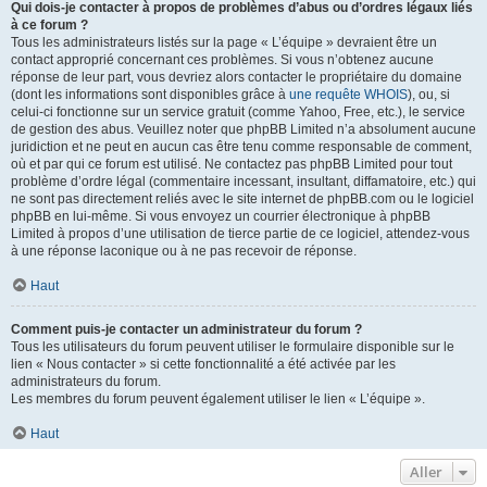
Qui dois-je contacter à propos de problèmes d’abus ou d’ordres légaux liés
à ce forum ?
Tous les administrateurs listés sur la page « L’équipe » devraient être un
contact approprié concernant ces problèmes. Si vous n’obtenez aucune
réponse de leur part, vous devriez alors contacter le propriétaire du domaine
(dont les informations sont disponibles grâce à
une requête WHOIS
), ou, si
celui-ci fonctionne sur un service gratuit (comme Yahoo, Free, etc.), le service
de gestion des abus. Veuillez noter que phpBB Limited n’a absolument aucune
juridiction et ne peut en aucun cas être tenu comme responsable de comment,
où et par qui ce forum est utilisé. Ne contactez pas phpBB Limited pour tout
problème d’ordre légal (commentaire incessant, insultant, diffamatoire, etc.) qui
ne sont pas directement reliés avec le site internet de phpBB.com ou le logiciel
phpBB en lui-même. Si vous envoyez un courrier électronique à phpBB
Limited à propos d’une utilisation de tierce partie de ce logiciel, attendez-vous
à une réponse laconique ou à ne pas recevoir de réponse.
Haut
Comment puis-je contacter un administrateur du forum ?
Tous les utilisateurs du forum peuvent utiliser le formulaire disponible sur le
lien « Nous contacter » si cette fonctionnalité a été activée par les
administrateurs du forum.
Les membres du forum peuvent également utiliser le lien « L’équipe ».
Haut
Aller