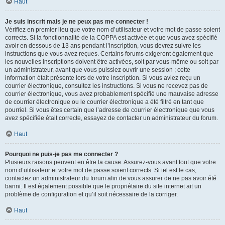
Haut
Je suis inscrit mais je ne peux pas me connecter !
Vérifiez en premier lieu que votre nom d’utilisateur et votre mot de passe soient
corrects. Si la fonctionnalité de la COPPA est activée et que vous avez spécifié
avoir en dessous de 13 ans pendant l’inscription, vous devrez suivre les
instructions que vous avez reçues. Certains forums exigeront également que
les nouvelles inscriptions doivent être activées, soit par vous-même ou soit par
un administrateur, avant que vous puissiez ouvrir une session ; cette
information était présente lors de votre inscription. Si vous aviez reçu un
courrier électronique, consultez les instructions. Si vous ne recevez pas de
courrier électronique, vous avez probablement spécifié une mauvaise adresse
de courrier électronique ou le courrier électronique a été filtré en tant que
pourriel. Si vous êtes certain que l’adresse de courrier électronique que vous
avez spécifiée était correcte, essayez de contacter un administrateur du forum.
Haut
Pourquoi ne puis-je pas me connecter ?
Plusieurs raisons peuvent en être la cause. Assurez-vous avant tout que votre
nom d’utilisateur et votre mot de passe soient corrects. Si tel est le cas,
contactez un administrateur du forum afin de vous assurer de ne pas avoir été
banni. Il est également possible que le propriétaire du site internet ait un
problème de configuration et qu’il soit nécessaire de la corriger.
Haut