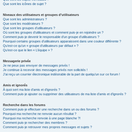
Que sont les icônes de sujet ?
Niveaux des utilisateurs et groupes d’utilisateurs
Que sont les administrateurs ?
Que sont les modérateurs ?
Que sont les groupes d’utilisateurs ?
Où sont les groupes d’utilisateurs et comment puis-je en rejoindre un ?
Comment puis-je devenir le responsable d’un groupe d’utilisateurs ?
Pourquoi certains groupes d’utilisateurs apparaissent dans une couleur différente ?
Qu’est-ce qu’un « groupe d’utilisateurs par défaut » ?
Qu’est-ce que le lien « L’équipe » ?
Messagerie privée
Je ne peux pas envoyer de messages privés !
Je continue à recevoir des messages privés non sollicités !
J’ai reçu un courrier électronique indésirable de la part de quelqu’un sur ce forum !
Amis et ignorés
À quoi sert ma liste d’amis et d’ignorés ?
Comment puis-je ajouter ou supprimer des utilisateurs de ma liste d’amis et d’ignorés ?
Recherche dans les forums
Comment puis-je effectuer une recherche dans un ou des forums ?
Pourquoi ma recherche ne renvoie aucun résultat ?
Pourquoi ma recherche renvoie à une page blanche ?!
Comment puis-je rechercher des membres ?
Comment puis-je retrouver mes propres messages et sujets ?