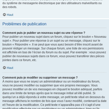
du système de messagerie électronique par des utilisateurs malveillants ou
des robots.
Haut
Problèmes de publication
Comment puis-je publier un nouveau sujet ou une réponse ?
Pour publier un nouveau sujet dans un forum, cliquez sur le bouton « Nouveau
sujet ». Pour publier une réponse à un sujet ou un message, cliquez sur le
bouton « Répondre ». Il se peut que vous ayez besoin d’être inscrit avant de
pouvoir rédiger un message. Sur chaque forum, une liste de vos permissions
est affichée en bas de l’écran du forum ou du sujet. Par exemple : vous pouvez
publier de nouveaux sujets dans ce forum, vous pouvez transférer des pièces
jointes dans ce forum, etc.
Haut
Comment puis-je modifier ou supprimer un message ?
À moins que vous ne soyez un administrateur ou un modérateur du forum,
vous ne pouvez modifier ou supprimer que vos propres messages. Vous
pouvez modifier un de vos messages en cliquant le bouton adéquat, parfois
dans une limite de temps après que le message initial ait été publié. Si
quelqu’un a déjà répondu à votre message, un petit texte situé en dessous du
message affichera le nombre de fois que vous l’avez modifié, contenant la date
et l’heure de la modification. Ce petit texte n’apparaîtra pas s’il s’agit d’une
modification effectuée par un modérateur ou un administrateur, bien qu’ils