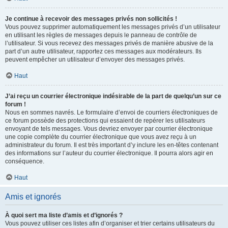
Je continue à recevoir des messages privés non sollicités !
Vous pouvez supprimer automatiquement les messages privés d’un utilisateur
en utilisant les règles de messages depuis le panneau de contrôle de
l’utilisateur. Si vous recevez des messages privés de manière abusive de la
part d’un autre utilisateur, rapportez ces messages aux modérateurs. Ils
peuvent empêcher un utilisateur d’envoyer des messages privés.
Haut
J’ai reçu un courrier électronique indésirable de la part de quelqu’un sur ce
forum !
Nous en sommes navrés. Le formulaire d’envoi de courriers électroniques de
ce forum possède des protections qui essaient de repérer les utilisateurs
envoyant de tels messages. Vous devriez envoyer par courrier électronique
une copie complète du courrier électronique que vous avez reçu à un
administrateur du forum. Il est très important d’y inclure les en-têtes contenant
des informations sur l’auteur du courrier électronique. Il pourra alors agir en
conséquence.
Haut
Amis et ignorés
À quoi sert ma liste d’amis et d’ignorés ?
Vous pouvez utiliser ces listes afin d’organiser et trier certains utilisateurs du