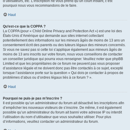
d’utilisateurs, etc. L’inscription ne vous prend qu’un court instant, c’est
pourquoi nous vous recommandons de le faire.
Haut
Qu’est-ce que la COPPA ?
La COPPA (pour « Child Online Privacy and Protection Act ») est une loi des
États-Unis d’Amérique qui demande aux sites internet collectant
potentiellement des informations sur les mineurs âgés de moins de 13 ans un
consentement écrit des parents ou des tuteurs légaux des mineurs concernés.
Si vous ne savez pas si cette loi s’applique également aux mineurs âgés de
moins de 13 ans inscrits sur votre forum, nous vous conseillons de contacter
un conseiller juridique qui pourra vous renseigner. Veuillez noter que phpBB
Limited et que les propriétaires de ce forum ne peuvent pas vous proposer
d’assistance légale et ne doivent donc pas être contactés à ce sujet, excepté
lorsque l’assistance porte sur la question « Qui dois-je contacter à propos de
problèmes d’abus ou d’ordres légaux liés à ce forum ? ».
Haut
Pourquoi ne puis-je pas m’inscrire ?
Il est possible qu’un administrateur du forum ait désactivé les inscriptions afin
d’empêcher les nouveaux visiteurs de s’inscrire. De même, il est également
possible qu’un administrateur du forum ait banni votre adresse IP ou interdit
l’utilisation du nom d’utilisateur que vous souhaitez utiliser. Pour plus
d’informations, veuillez contacter un administrateur du forum.