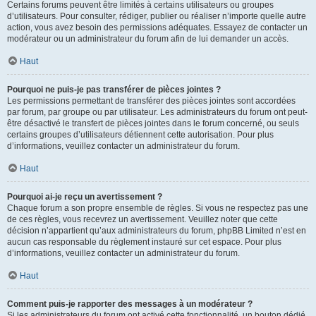
Certains forums peuvent être limités à certains utilisateurs ou groupes
d’utilisateurs. Pour consulter, rédiger, publier ou réaliser n’importe quelle autre
action, vous avez besoin des permissions adéquates. Essayez de contacter un
modérateur ou un administrateur du forum afin de lui demander un accès.
Haut
Pourquoi ne puis-je pas transférer de pièces jointes ?
Les permissions permettant de transférer des pièces jointes sont accordées
par forum, par groupe ou par utilisateur. Les administrateurs du forum ont peut-
être désactivé le transfert de pièces jointes dans le forum concerné, ou seuls
certains groupes d’utilisateurs détiennent cette autorisation. Pour plus
d’informations, veuillez contacter un administrateur du forum.
Haut
Pourquoi ai-je reçu un avertissement ?
Chaque forum a son propre ensemble de règles. Si vous ne respectez pas une
de ces règles, vous recevrez un avertissement. Veuillez noter que cette
décision n’appartient qu’aux administrateurs du forum, phpBB Limited n’est en
aucun cas responsable du règlement instauré sur cet espace. Pour plus
d’informations, veuillez contacter un administrateur du forum.
Haut
Comment puis-je rapporter des messages à un modérateur ?
Si les administrateurs du forum ont activé cette fonctionnalité, un bouton dédié