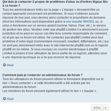
Qui dois-je contacter à propos de problèmes d’abus ou d’ordres légaux liés
à ce forum ?
Tous les administrateurs listés sur la page « L’équipe » devraient être un
contact approprié concernant ces problèmes. Si vous n’obtenez aucune
réponse de leur part, vous devriez alors contacter le propriétaire du domaine
(dont les informations sont disponibles grâce à
une requête WHOIS
), ou, si
celui-ci fonctionne sur un service gratuit (comme Yahoo, Free, etc.), le service
de gestion des abus. Veuillez noter que phpBB Limited n’a absolument aucune
juridiction et ne peut en aucun cas être tenu comme responsable de comment,
où et par qui ce forum est utilisé. Ne contactez pas phpBB Limited pour tout
problème d’ordre légal (commentaire incessant, insultant, diffamatoire, etc.) qui
ne sont pas directement reliés avec le site internet de phpBB.com ou le logiciel
phpBB en lui-même. Si vous envoyez un courrier électronique à phpBB
Limited à propos d’une utilisation de tierce partie de ce logiciel, attendez-vous
à une réponse laconique ou à ne pas recevoir de réponse.
Haut
Comment puis-je contacter un administrateur du forum ?
Tous les utilisateurs du forum peuvent utiliser le formulaire disponible sur le
lien « Nous contacter » si cette fonctionnalité a été activée par les
administrateurs du forum.
Les membres du forum peuvent également utiliser le lien « L’équipe ».
Haut
Aller