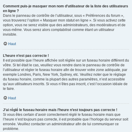
Comment puis-je masquer mon nom d’utilisateur de la liste des utilisateurs
en ligne ?
Dans le panneau de contrôle de l’utilisateur, sous « Préférences du forum »,
vous trouverez l’option « Masquer mon statut en ligne ». Si vous activez cette
option, vous ne serez visible que des administrateurs, des modérateurs et de
vous-même. Vous serez alors comptabilisé comme étant un utilisateur
invisible.
Haut
L’heure n’est pas correcte !
Il est possible que l’heure affichée soit réglée sur un fuseau horaire différent du
vôtre. Si tel était le cas, veuillez vous rendre dans le panneau de contrôle de
l’utilisateur et régler le fuseau horaire afin de trouver votre zone adéquate, par
exemple Londres, Paris, New York, Sydney, etc. Veuillez noter que le réglage
du fuseau horaire, comme la plupart des autres paramètres, n’est accessible
qu’aux utilisateurs inscrits. Si vous n’êtes pas inscrit, c’est l’occasion idéale de
le faire.
Haut
J’ai réglé le fuseau horaire mais l’heure n’est toujours pas correcte !
Si vous êtes certain d’avoir correctement réglé le fuseau horaire mais que
l’heure n’est toujours pas correcte, il est probable que l’horloge du serveur soit
erronée. Veuillez contacter un administrateur afin de lui communiquer ce
problème.