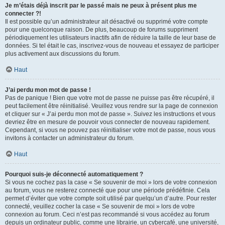
Je m’étais déjà inscrit par le passé mais ne peux à présent plus me
connecter ?!
Il est possible qu’un administrateur ait désactivé ou supprimé votre compte
pour une quelconque raison. De plus, beaucoup de forums suppriment
périodiquement les utilisateurs inactifs afin de réduire la taille de leur base de
données. Si tel était le cas, inscrivez-vous de nouveau et essayez de participer
plus activement aux discussions du forum.
Haut
J’ai perdu mon mot de passe !
Pas de panique ! Bien que votre mot de passe ne puisse pas être récupéré, il
peut facilement être réinitialisé. Veuillez vous rendre sur la page de connexion
et cliquer sur « J’ai perdu mon mot de passe ». Suivez les instructions et vous
devriez être en mesure de pouvoir vous connecter de nouveau rapidement.
Cependant, si vous ne pouvez pas réinitialiser votre mot de passe, nous vous
invitons à contacter un administrateur du forum.
Haut
Pourquoi suis-je déconnecté automatiquement ?
Si vous ne cochez pas la case « Se souvenir de moi » lors de votre connexion
au forum, vous ne resterez connecté que pour une période prédéfinie. Cela
permet d’éviter que votre compte soit utilisé par quelqu’un d’autre. Pour rester
connecté, veuillez cocher la case « Se souvenir de moi » lors de votre
connexion au forum. Ceci n’est pas recommandé si vous accédez au forum
depuis un ordinateur public, comme une librairie, un cybercafé, une université,