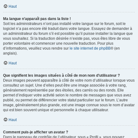
Haut
Ma langue n’apparaît pas dans la liste !
Soit les administrateurs n’ont pas installé votre langue sur le forum, soit le
logiciel n’a pas encore été traduit dans votre langue. Essayez de demander à
un administrateur du forum s’il est possible qu’il puisse installer la langue que
vous souhaitez. Si la traduction désirée n’existe pas, vous êtes libre de vous
porter volontaire et commencer une nouvelle traduction. Pour plus
d’informations, veuillez vous rendre sur
le site internet de phpBB
® (en
anglais).
Haut
Que signifient les images situées à côté de mon nom d’utilisateur ?
Deux images peuvent apparaître à côté de votre nom d’utilisateur lorsque vous
consultez un sujet. Une d’elles peut être une image associée à votre rang,
généralement représentée par des étoiles, des carrés ou des ronds. Elle
permet d’indiquer votre activité selon le nombre de messages que vous avez
publié, ou permet de différencier votre statut particulier sur le forum. L’autre
image, généralement plus grande, est une image connue sous le nom d’avatar
qui est bien souvent unique et personnelle à chaque utilisateur.
Haut
Comment puis-je afficher un avatar ?
Dans le panneau de contrôle de l’utilisateur, sous « Profil », vous pouvez