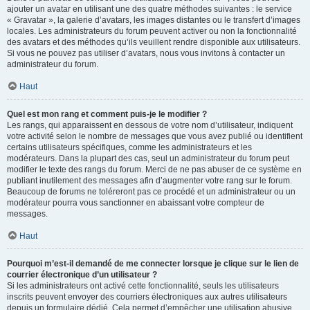
ajouter un avatar en utilisant une des quatre méthodes suivantes : le service
« Gravatar », la galerie d’avatars, les images distantes ou le transfert d’images
locales. Les administrateurs du forum peuvent activer ou non la fonctionnalité
des avatars et des méthodes qu’ils veuillent rendre disponible aux utilisateurs.
Si vous ne pouvez pas utiliser d’avatars, nous vous invitons à contacter un
administrateur du forum.
Haut
Quel est mon rang et comment puis-je le modifier ?
Les rangs, qui apparaissent en dessous de votre nom d’utilisateur, indiquent
votre activité selon le nombre de messages que vous avez publié ou identifient
certains utilisateurs spécifiques, comme les administrateurs et les
modérateurs. Dans la plupart des cas, seul un administrateur du forum peut
modifier le texte des rangs du forum. Merci de ne pas abuser de ce système en
publiant inutilement des messages afin d’augmenter votre rang sur le forum.
Beaucoup de forums ne toléreront pas ce procédé et un administrateur ou un
modérateur pourra vous sanctionner en abaissant votre compteur de
messages.
Haut
Pourquoi m’est-il demandé de me connecter lorsque je clique sur le lien de
courrier électronique d’un utilisateur ?
Si les administrateurs ont activé cette fonctionnalité, seuls les utilisateurs
inscrits peuvent envoyer des courriers électroniques aux autres utilisateurs
depuis un formulaire dédié. Cela permet d’empêcher une utilisation abusive