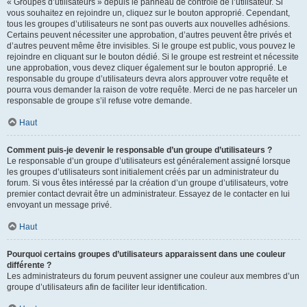
« Groupes d’utilisateurs » depuis le panneau de contrôle de l’utilisateur. Si
vous souhaitez en rejoindre un, cliquez sur le bouton approprié. Cependant,
tous les groupes d’utilisateurs ne sont pas ouverts aux nouvelles adhésions.
Certains peuvent nécessiter une approbation, d’autres peuvent être privés et
d’autres peuvent même être invisibles. Si le groupe est public, vous pouvez le
rejoindre en cliquant sur le bouton dédié. Si le groupe est restreint et nécessite
une approbation, vous devez cliquer également sur le bouton approprié. Le
responsable du groupe d’utilisateurs devra alors approuver votre requête et
pourra vous demander la raison de votre requête. Merci de ne pas harceler un
responsable de groupe s’il refuse votre demande.
Haut
Comment puis-je devenir le responsable d’un groupe d’utilisateurs ?
Le responsable d’un groupe d’utilisateurs est généralement assigné lorsque
les groupes d’utilisateurs sont initialement créés par un administrateur du
forum. Si vous êtes intéressé par la création d’un groupe d’utilisateurs, votre
premier contact devrait être un administrateur. Essayez de le contacter en lui
envoyant un message privé.
Haut
Pourquoi certains groupes d’utilisateurs apparaissent dans une couleur
différente ?
Les administrateurs du forum peuvent assigner une couleur aux membres d’un
groupe d’utilisateurs afin de faciliter leur identification.