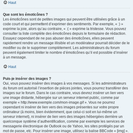
Haut
Que sont les émoticônes ?
Les émoticônes sont de petites images qui peuvent être utilisées grâce à un
code court et qui permettent d’exprimer des sentiments. Par exemple, « :) »
exprime la joie, alors qu’au contraire, « :( » exprime la tristesse. Vous pouvez
consulter la liste complète des émoticônes depuis le formulaire de rédaction.
Essayez cependant de ne pas abuser des émoticônes, elles peuvent
rapidement rendre un message illisible et un modérateur pourrait décider de le
modifier ou de le supprimer complètement. Les administrateurs du forum
peuvent également limiter le nombre d’émoticônes qu’il est possible d’insérer
à un message.
Haut
Puis-je insérer des images ?
Oui, vous pouvez insérer des images à vos messages. Si les administrateurs
du forum ont autorisé l’insertion de pièces jointes, vous pourrez transférer des
images sur le forum. Dans le cas contraire, vous devrez insérer un lien vers
une image distante, hébergée sur un serveur internet public, comme par
exemple « http://www.exemple.com/mon-image.gif ». Vous ne pourrez
cependant ni insérer de lien vers des images présentes sur votre propre
ordinateur (à moins, bien évidemment, que celui-ci soit en lui-même un
serveur internet), ni insérer de lien vers des images hébergées derrière un
quelconque système d’authentification, comme par exemple les services de
messagerie électronique de Outlook ou de Yahoo, les sites protégés par un
mot de passe, etc. Pour insérer une image, utilisez la balise BBCode « [img] ».