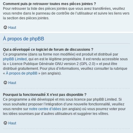
Comment puis-je retrouver toutes mes pièces jointes ?
Pour retrouver la liste des pièces jointes que vous avez transférées, veuillez
vous rendre dans le panneau de contrôle de l’utilisateur et suivre les liens vers
la section des pièces jointes.
Haut
À propos de phpBB
Qui a développé ce logiciel de forum de discussions ?
Ce programme (dans sa forme non modifiée) est produit et distribué par
phpBB Limited
, qui en est le légitime propriétaire. Il est rendu accessible sous
la « Licence Publique Générale GNU version 2 (GPL-2.0) » et peut être
distribué gratuitement. Pour plus d’informations, veuillez consulter la rubrique
«
À propos de phpBB
» (en anglais).
Haut
Pourquoi la fonctionnalité X n’est pas disponible ?
Ce programme a été développé et mis sous licence par phpBB Limited. Si
vous souhaitez proposer l’intégration d’une nouvelle fonctionnalité, veuillez
vous rendre sur
notre centre d’idées
(en anglais) où vous pourrez voter pour
les idées soumises par d’autres utilisateurs et suggérer les vôtres.
Haut