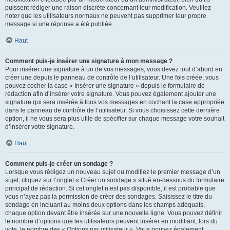
puissent rédiger une raison discrète concernant leur modification. Veuillez
noter que les utilisateurs normaux ne peuvent pas supprimer leur propre
message si une réponse a été publiée.
Haut
Comment puis-je insérer une signature à mon message ?
Pour insérer une signature à un de vos messages, vous devez tout d’abord en
créer une depuis le panneau de contrôle de l’utilisateur. Une fois créée, vous
pouvez cocher la case « Insérer une signature » depuis le formulaire de
rédaction afin d’insérer votre signature. Vous pouvez également ajouter une
signature qui sera insérée à tous vos messages en cochant la case appropriée
dans le panneau de contrôle de l’utilisateur. Si vous choisissez cette dernière
option, il ne vous sera plus utile de spécifier sur chaque message votre souhait
d’insérer votre signature.
Haut
Comment puis-je créer un sondage ?
Lorsque vous rédigez un nouveau sujet ou modifiez le premier message d’un
sujet, cliquez sur l’onglet « Créer un sondage » situé en-dessous du formulaire
principal de rédaction. Si cet onglet n’est pas disponible, il est probable que
vous n’ayez pas la permission de créer des sondages. Saisissez le titre du
sondage en incluant au moins deux options dans les champs adéquats,
chaque option devant être insérée sur une nouvelle ligne. Vous pouvez définir
le nombre d’options que les utilisateurs peuvent insérer en modifiant, lors du
vote, le nombre des « Options par utilisateur ». Vous pouvez également