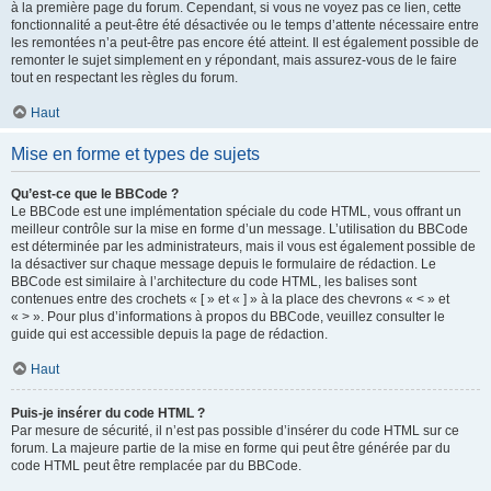
à la première page du forum. Cependant, si vous ne voyez pas ce lien, cette
fonctionnalité a peut-être été désactivée ou le temps d’attente nécessaire entre
les remontées n’a peut-être pas encore été atteint. Il est également possible de
remonter le sujet simplement en y répondant, mais assurez-vous de le faire
tout en respectant les règles du forum.
Haut
Mise en forme et types de sujets
Qu’est-ce que le BBCode ?
Le BBCode est une implémentation spéciale du code HTML, vous offrant un
meilleur contrôle sur la mise en forme d’un message. L’utilisation du BBCode
est déterminée par les administrateurs, mais il vous est également possible de
la désactiver sur chaque message depuis le formulaire de rédaction. Le
BBCode est similaire à l’architecture du code HTML, les balises sont
contenues entre des crochets « [ » et « ] » à la place des chevrons « < » et
« > ». Pour plus d’informations à propos du BBCode, veuillez consulter le
guide qui est accessible depuis la page de rédaction.
Haut
Puis-je insérer du code HTML ?
Par mesure de sécurité, il n’est pas possible d’insérer du code HTML sur ce
forum. La majeure partie de la mise en forme qui peut être générée par du
code HTML peut être remplacée par du BBCode.