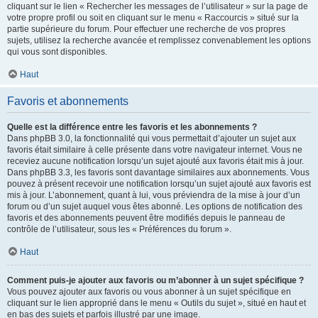
cliquant sur le lien « Rechercher les messages de l’utilisateur » sur la page de
votre propre profil ou soit en cliquant sur le menu « Raccourcis » situé sur la
partie supérieure du forum. Pour effectuer une recherche de vos propres
sujets, utilisez la recherche avancée et remplissez convenablement les options
qui vous sont disponibles.
Haut
Favoris et abonnements
Quelle est la différence entre les favoris et les abonnements ?
Dans phpBB 3.0, la fonctionnalité qui vous permettait d’ajouter un sujet aux
favoris était similaire à celle présente dans votre navigateur internet. Vous ne
receviez aucune notification lorsqu’un sujet ajouté aux favoris était mis à jour.
Dans phpBB 3.3, les favoris sont davantage similaires aux abonnements. Vous
pouvez à présent recevoir une notification lorsqu’un sujet ajouté aux favoris est
mis à jour. L’abonnement, quant à lui, vous préviendra de la mise à jour d’un
forum ou d’un sujet auquel vous êtes abonné. Les options de notification des
favoris et des abonnements peuvent être modifiés depuis le panneau de
contrôle de l’utilisateur, sous les « Préférences du forum ».
Haut
Comment puis-je ajouter aux favoris ou m’abonner à un sujet spécifique ?
Vous pouvez ajouter aux favoris ou vous abonner à un sujet spécifique en
cliquant sur le lien approprié dans le menu « Outils du sujet », situé en haut et
en bas des sujets et parfois illustré par une image.