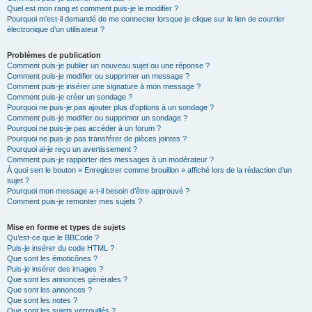
Quel est mon rang et comment puis-je le modifier ?
Pourquoi m’est-il demandé de me connecter lorsque je clique sur le lien de courrier
électronique d’un utilisateur ?
Problèmes de publication
Comment puis-je publier un nouveau sujet ou une réponse ?
Comment puis-je modifier ou supprimer un message ?
Comment puis-je insérer une signature à mon message ?
Comment puis-je créer un sondage ?
Pourquoi ne puis-je pas ajouter plus d’options à un sondage ?
Comment puis-je modifier ou supprimer un sondage ?
Pourquoi ne puis-je pas accéder à un forum ?
Pourquoi ne puis-je pas transférer de pièces jointes ?
Pourquoi ai-je reçu un avertissement ?
Comment puis-je rapporter des messages à un modérateur ?
À quoi sert le bouton « Enregistrer comme brouillon » affiché lors de la rédaction d’un
sujet ?
Pourquoi mon message a-t-il besoin d’être approuvé ?
Comment puis-je remonter mes sujets ?
Mise en forme et types de sujets
Qu’est-ce que le BBCode ?
Puis-je insérer du code HTML ?
Que sont les émoticônes ?
Puis-je insérer des images ?
Que sont les annonces générales ?
Que sont les annonces ?
Que sont les notes ?
Que sont les sujets verrouillés ?