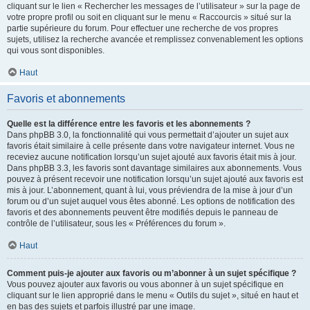
cliquant sur le lien « Rechercher les messages de l’utilisateur » sur la page de
votre propre profil ou soit en cliquant sur le menu « Raccourcis » situé sur la
partie supérieure du forum. Pour effectuer une recherche de vos propres
sujets, utilisez la recherche avancée et remplissez convenablement les options
qui vous sont disponibles.
Haut
Favoris et abonnements
Quelle est la différence entre les favoris et les abonnements ?
Dans phpBB 3.0, la fonctionnalité qui vous permettait d’ajouter un sujet aux
favoris était similaire à celle présente dans votre navigateur internet. Vous ne
receviez aucune notification lorsqu’un sujet ajouté aux favoris était mis à jour.
Dans phpBB 3.3, les favoris sont davantage similaires aux abonnements. Vous
pouvez à présent recevoir une notification lorsqu’un sujet ajouté aux favoris est
mis à jour. L’abonnement, quant à lui, vous préviendra de la mise à jour d’un
forum ou d’un sujet auquel vous êtes abonné. Les options de notification des
favoris et des abonnements peuvent être modifiés depuis le panneau de
contrôle de l’utilisateur, sous les « Préférences du forum ».
Haut
Comment puis-je ajouter aux favoris ou m’abonner à un sujet spécifique ?
Vous pouvez ajouter aux favoris ou vous abonner à un sujet spécifique en
cliquant sur le lien approprié dans le menu « Outils du sujet », situé en haut et
en bas des sujets et parfois illustré par une image.