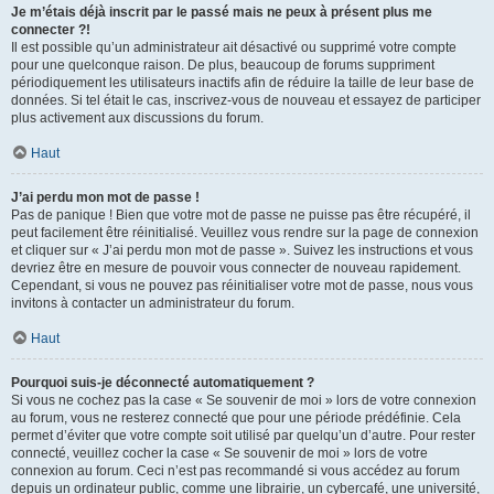
Je m’étais déjà inscrit par le passé mais ne peux à présent plus me
connecter ?!
Il est possible qu’un administrateur ait désactivé ou supprimé votre compte
pour une quelconque raison. De plus, beaucoup de forums suppriment
périodiquement les utilisateurs inactifs afin de réduire la taille de leur base de
données. Si tel était le cas, inscrivez-vous de nouveau et essayez de participer
plus activement aux discussions du forum.
Haut
J’ai perdu mon mot de passe !
Pas de panique ! Bien que votre mot de passe ne puisse pas être récupéré, il
peut facilement être réinitialisé. Veuillez vous rendre sur la page de connexion
et cliquer sur « J’ai perdu mon mot de passe ». Suivez les instructions et vous
devriez être en mesure de pouvoir vous connecter de nouveau rapidement.
Cependant, si vous ne pouvez pas réinitialiser votre mot de passe, nous vous
invitons à contacter un administrateur du forum.
Haut
Pourquoi suis-je déconnecté automatiquement ?
Si vous ne cochez pas la case « Se souvenir de moi » lors de votre connexion
au forum, vous ne resterez connecté que pour une période prédéfinie. Cela
permet d’éviter que votre compte soit utilisé par quelqu’un d’autre. Pour rester
connecté, veuillez cocher la case « Se souvenir de moi » lors de votre
connexion au forum. Ceci n’est pas recommandé si vous accédez au forum
depuis un ordinateur public, comme une librairie, un cybercafé, une université,