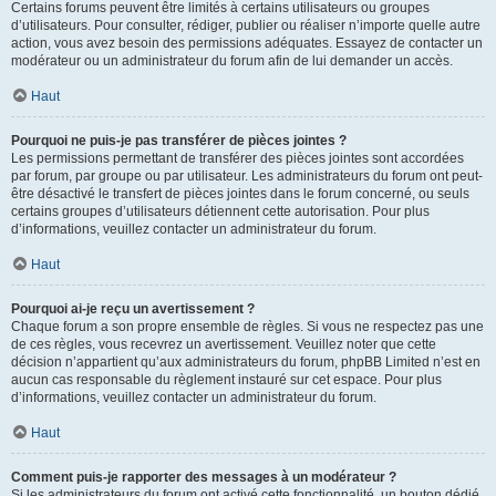
Certains forums peuvent être limités à certains utilisateurs ou groupes
d’utilisateurs. Pour consulter, rédiger, publier ou réaliser n’importe quelle autre
action, vous avez besoin des permissions adéquates. Essayez de contacter un
modérateur ou un administrateur du forum afin de lui demander un accès.
Haut
Pourquoi ne puis-je pas transférer de pièces jointes ?
Les permissions permettant de transférer des pièces jointes sont accordées
par forum, par groupe ou par utilisateur. Les administrateurs du forum ont peut-
être désactivé le transfert de pièces jointes dans le forum concerné, ou seuls
certains groupes d’utilisateurs détiennent cette autorisation. Pour plus
d’informations, veuillez contacter un administrateur du forum.
Haut
Pourquoi ai-je reçu un avertissement ?
Chaque forum a son propre ensemble de règles. Si vous ne respectez pas une
de ces règles, vous recevrez un avertissement. Veuillez noter que cette
décision n’appartient qu’aux administrateurs du forum, phpBB Limited n’est en
aucun cas responsable du règlement instauré sur cet espace. Pour plus
d’informations, veuillez contacter un administrateur du forum.
Haut
Comment puis-je rapporter des messages à un modérateur ?
Si les administrateurs du forum ont activé cette fonctionnalité, un bouton dédié