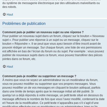
du système de messagerie électronique par des utilisateurs malveillants ou
des robots.
Haut
Problèmes de publication
Comment puis-je publier un nouveau sujet ou une réponse ?
Pour publier un nouveau sujet dans un forum, cliquez sur le bouton « Nouveau
sujet ». Pour publier une réponse à un sujet ou un message, cliquez sur le
bouton « Répondre ». Il se peut que vous ayez besoin d’être inscrit avant de
pouvoir rédiger un message. Sur chaque forum, une liste de vos permissions
est affichée en bas de l’écran du forum ou du sujet. Par exemple : vous pouvez
publier de nouveaux sujets dans ce forum, vous pouvez transférer des pièces
jointes dans ce forum, etc.
Haut
Comment puis-je modifier ou supprimer un message ?
À moins que vous ne soyez un administrateur ou un modérateur du forum,
vous ne pouvez modifier ou supprimer que vos propres messages. Vous
pouvez modifier un de vos messages en cliquant le bouton adéquat, parfois
dans une limite de temps après que le message initial ait été publié. Si
quelqu’un a déjà répondu à votre message, un petit texte situé en dessous du
message affichera le nombre de fois que vous l’avez modifié, contenant la date
et l’heure de la modification. Ce petit texte n’apparaîtra pas s’il s’agit d’une
modification effectuée par un modérateur ou un administrateur, bien qu’ils