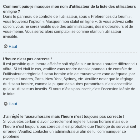
Comment puis-je masquer mon nom d’utilisateur de la liste des utilisateurs
en ligne ?
Dans le panneau de contrôle de l’utilisateur, sous « Préférences du forum »,
vous trouverez l’option « Masquer mon statut en ligne ». Si vous activez cette
option, vous ne serez visible que des administrateurs, des modérateurs et de
vous-même. Vous serez alors comptabilisé comme étant un utilisateur
invisible.
Haut
L’heure n’est pas correcte !
Il est possible que l’heure affichée soit réglée sur un fuseau horaire différent du
vôtre. Si tel était le cas, veuillez vous rendre dans le panneau de contrôle de
l’utilisateur et régler le fuseau horaire afin de trouver votre zone adéquate, par
exemple Londres, Paris, New York, Sydney, etc. Veuillez noter que le réglage
du fuseau horaire, comme la plupart des autres paramètres, n’est accessible
qu’aux utilisateurs inscrits. Si vous n’êtes pas inscrit, c’est l’occasion idéale de
le faire.
Haut
J’ai réglé le fuseau horaire mais l’heure n’est toujours pas correcte !
Si vous êtes certain d’avoir correctement réglé le fuseau horaire mais que
l’heure n’est toujours pas correcte, il est probable que l’horloge du serveur soit
erronée. Veuillez contacter un administrateur afin de lui communiquer ce
problème.