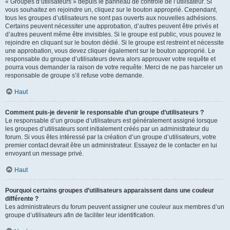
« Groupes d’utilisateurs » depuis le panneau de contrôle de l’utilisateur. Si
vous souhaitez en rejoindre un, cliquez sur le bouton approprié. Cependant,
tous les groupes d’utilisateurs ne sont pas ouverts aux nouvelles adhésions.
Certains peuvent nécessiter une approbation, d’autres peuvent être privés et
d’autres peuvent même être invisibles. Si le groupe est public, vous pouvez le
rejoindre en cliquant sur le bouton dédié. Si le groupe est restreint et nécessite
une approbation, vous devez cliquer également sur le bouton approprié. Le
responsable du groupe d’utilisateurs devra alors approuver votre requête et
pourra vous demander la raison de votre requête. Merci de ne pas harceler un
responsable de groupe s’il refuse votre demande.
Haut
Comment puis-je devenir le responsable d’un groupe d’utilisateurs ?
Le responsable d’un groupe d’utilisateurs est généralement assigné lorsque
les groupes d’utilisateurs sont initialement créés par un administrateur du
forum. Si vous êtes intéressé par la création d’un groupe d’utilisateurs, votre
premier contact devrait être un administrateur. Essayez de le contacter en lui
envoyant un message privé.
Haut
Pourquoi certains groupes d’utilisateurs apparaissent dans une couleur
différente ?
Les administrateurs du forum peuvent assigner une couleur aux membres d’un
groupe d’utilisateurs afin de faciliter leur identification.