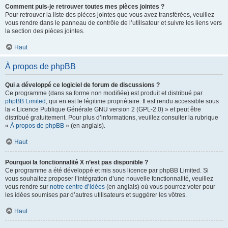
Comment puis-je retrouver toutes mes pièces jointes ?
Pour retrouver la liste des pièces jointes que vous avez transférées, veuillez
vous rendre dans le panneau de contrôle de l’utilisateur et suivre les liens vers
la section des pièces jointes.
Haut
À propos de phpBB
Qui a développé ce logiciel de forum de discussions ?
Ce programme (dans sa forme non modifiée) est produit et distribué par
phpBB Limited
, qui en est le légitime propriétaire. Il est rendu accessible sous
la « Licence Publique Générale GNU version 2 (GPL-2.0) » et peut être
distribué gratuitement. Pour plus d’informations, veuillez consulter la rubrique
«
À propos de phpBB
» (en anglais).
Haut
Pourquoi la fonctionnalité X n’est pas disponible ?
Ce programme a été développé et mis sous licence par phpBB Limited. Si
vous souhaitez proposer l’intégration d’une nouvelle fonctionnalité, veuillez
vous rendre sur
notre centre d’idées
(en anglais) où vous pourrez voter pour
les idées soumises par d’autres utilisateurs et suggérer les vôtres.
Haut