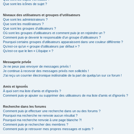
Que sont les icônes de sujet ?
Niveaux des utilisateurs et groupes d’utilisateurs
Que sont les administrateurs ?
Que sont les modérateurs ?
Que sont les groupes d’utilisateurs ?
Où sont les groupes d’utilisateurs et comment puis-je en rejoindre un ?
Comment puis-je devenir le responsable d’un groupe d’utilisateurs ?
Pourquoi certains groupes d’utilisateurs apparaissent dans une couleur différente ?
Qu’est-ce qu’un « groupe d’utilisateurs par défaut » ?
Qu’est-ce que le lien « L’équipe » ?
Messagerie privée
Je ne peux pas envoyer de messages privés !
Je continue à recevoir des messages privés non sollicités !
J’ai reçu un courrier électronique indésirable de la part de quelqu’un sur ce forum !
Amis et ignorés
À quoi sert ma liste d’amis et d’ignorés ?
Comment puis-je ajouter ou supprimer des utilisateurs de ma liste d’amis et d’ignorés ?
Recherche dans les forums
Comment puis-je effectuer une recherche dans un ou des forums ?
Pourquoi ma recherche ne renvoie aucun résultat ?
Pourquoi ma recherche renvoie à une page blanche ?!
Comment puis-je rechercher des membres ?
Comment puis-je retrouver mes propres messages et sujets ?