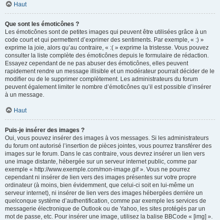
Haut
Que sont les émoticônes ?
Les émoticônes sont de petites images qui peuvent être utilisées grâce à un
code court et qui permettent d’exprimer des sentiments. Par exemple, « :) »
exprime la joie, alors qu’au contraire, « :( » exprime la tristesse. Vous pouvez
consulter la liste complète des émoticônes depuis le formulaire de rédaction.
Essayez cependant de ne pas abuser des émoticônes, elles peuvent
rapidement rendre un message illisible et un modérateur pourrait décider de le
modifier ou de le supprimer complètement. Les administrateurs du forum
peuvent également limiter le nombre d’émoticônes qu’il est possible d’insérer
à un message.
Haut
Puis-je insérer des images ?
Oui, vous pouvez insérer des images à vos messages. Si les administrateurs
du forum ont autorisé l’insertion de pièces jointes, vous pourrez transférer des
images sur le forum. Dans le cas contraire, vous devrez insérer un lien vers
une image distante, hébergée sur un serveur internet public, comme par
exemple « http://www.exemple.com/mon-image.gif ». Vous ne pourrez
cependant ni insérer de lien vers des images présentes sur votre propre
ordinateur (à moins, bien évidemment, que celui-ci soit en lui-même un
serveur internet), ni insérer de lien vers des images hébergées derrière un
quelconque système d’authentification, comme par exemple les services de
messagerie électronique de Outlook ou de Yahoo, les sites protégés par un
mot de passe, etc. Pour insérer une image, utilisez la balise BBCode « [img] ».