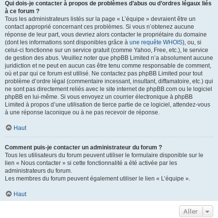
Qui dois-je contacter à propos de problèmes d’abus ou d’ordres légaux liés
à ce forum ?
Tous les administrateurs listés sur la page « L’équipe » devraient être un
contact approprié concernant ces problèmes. Si vous n’obtenez aucune
réponse de leur part, vous devriez alors contacter le propriétaire du domaine
(dont les informations sont disponibles grâce à
une requête WHOIS
), ou, si
celui-ci fonctionne sur un service gratuit (comme Yahoo, Free, etc.), le service
de gestion des abus. Veuillez noter que phpBB Limited n’a absolument aucune
juridiction et ne peut en aucun cas être tenu comme responsable de comment,
où et par qui ce forum est utilisé. Ne contactez pas phpBB Limited pour tout
problème d’ordre légal (commentaire incessant, insultant, diffamatoire, etc.) qui
ne sont pas directement reliés avec le site internet de phpBB.com ou le logiciel
phpBB en lui-même. Si vous envoyez un courrier électronique à phpBB
Limited à propos d’une utilisation de tierce partie de ce logiciel, attendez-vous
à une réponse laconique ou à ne pas recevoir de réponse.
Haut
Comment puis-je contacter un administrateur du forum ?
Tous les utilisateurs du forum peuvent utiliser le formulaire disponible sur le
lien « Nous contacter » si cette fonctionnalité a été activée par les
administrateurs du forum.
Les membres du forum peuvent également utiliser le lien « L’équipe ».
Haut
Aller