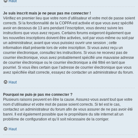
Haut
Je suis inscrit mais je ne peux pas me connecter !
Vérifiez en premier lieu que votre nom d’utilisateur et votre mot de passe soient
corrects. Si la fonctionnalité de la COPPA est activée et que vous avez spécifié
avoir en dessous de 13 ans pendant l’inscription, vous devrez suivre les
instructions que vous avez reçues. Certains forums exigeront également que
les nouvelles inscriptions doivent être activées, soit par vous-même ou soit par
un administrateur, avant que vous puissiez ouvrir une session ; cette
information était présente lors de votre inscription. Si vous aviez reçu un
courrier électronique, consultez les instructions. Si vous ne recevez pas de
courrier électronique, vous avez probablement spécifié une mauvaise adresse
de courrier électronique ou le courrier électronique a été filtré en tant que
pourriel. Si vous êtes certain que l’adresse de courrier électronique que vous
avez spécifiée était correcte, essayez de contacter un administrateur du forum.
Haut
Pourquoi ne puis-je pas me connecter ?
Plusieurs raisons peuvent en être la cause. Assurez-vous avant tout que votre
nom d’utilisateur et votre mot de passe soient corrects. Si tel est le cas,
contactez un administrateur du forum afin de vous assurer de ne pas avoir été
banni. Il est également possible que le propriétaire du site internet ait un
problème de configuration et qu’il soit nécessaire de la corriger.
Haut