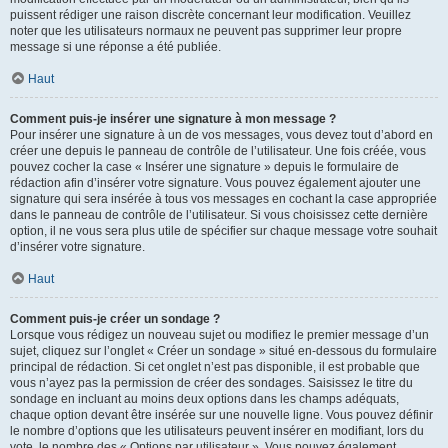
puissent rédiger une raison discrète concernant leur modification. Veuillez
noter que les utilisateurs normaux ne peuvent pas supprimer leur propre
message si une réponse a été publiée.
Haut
Comment puis-je insérer une signature à mon message ?
Pour insérer une signature à un de vos messages, vous devez tout d’abord en
créer une depuis le panneau de contrôle de l’utilisateur. Une fois créée, vous
pouvez cocher la case « Insérer une signature » depuis le formulaire de
rédaction afin d’insérer votre signature. Vous pouvez également ajouter une
signature qui sera insérée à tous vos messages en cochant la case appropriée
dans le panneau de contrôle de l’utilisateur. Si vous choisissez cette dernière
option, il ne vous sera plus utile de spécifier sur chaque message votre souhait
d’insérer votre signature.
Haut
Comment puis-je créer un sondage ?
Lorsque vous rédigez un nouveau sujet ou modifiez le premier message d’un
sujet, cliquez sur l’onglet « Créer un sondage » situé en-dessous du formulaire
principal de rédaction. Si cet onglet n’est pas disponible, il est probable que
vous n’ayez pas la permission de créer des sondages. Saisissez le titre du
sondage en incluant au moins deux options dans les champs adéquats,
chaque option devant être insérée sur une nouvelle ligne. Vous pouvez définir
le nombre d’options que les utilisateurs peuvent insérer en modifiant, lors du
vote, le nombre des « Options par utilisateur ». Vous pouvez également