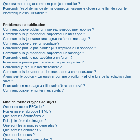
Quel est mon rang et comment puis-je le modifier ?
Pourquoi m’est-il demandé de me connecter lorsque je clique sur le lien de courrier
électronique d’un utilisateur ?
Problèmes de publication
Comment puis-je publier un nouveau sujet ou une réponse ?
Comment puis-je modifier ou supprimer un message ?
Comment puis-je insérer une signature à mon message ?
Comment puis-je créer un sondage ?
Pourquoi ne puis-je pas ajouter plus d’options à un sondage ?
Comment puis-je modifier ou supprimer un sondage ?
Pourquoi ne puis-je pas accéder à un forum ?
Pourquoi ne puis-je pas transférer de pièces jointes ?
Pourquoi ai-je reçu un avertissement ?
Comment puis-je rapporter des messages à un modérateur ?
À quoi sert le bouton « Enregistrer comme brouillon » affiché lors de la rédaction d’un
sujet ?
Pourquoi mon message a-t-il besoin d’être approuvé ?
Comment puis-je remonter mes sujets ?
Mise en forme et types de sujets
Qu’est-ce que le BBCode ?
Puis-je insérer du code HTML ?
Que sont les émoticônes ?
Puis-je insérer des images ?
Que sont les annonces générales ?
Que sont les annonces ?
Que sont les notes ?
Que sont les sujets verrouillés ?