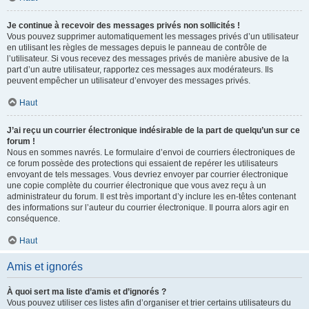
Je continue à recevoir des messages privés non sollicités !
Vous pouvez supprimer automatiquement les messages privés d’un utilisateur
en utilisant les règles de messages depuis le panneau de contrôle de
l’utilisateur. Si vous recevez des messages privés de manière abusive de la
part d’un autre utilisateur, rapportez ces messages aux modérateurs. Ils
peuvent empêcher un utilisateur d’envoyer des messages privés.
Haut
J’ai reçu un courrier électronique indésirable de la part de quelqu’un sur ce
forum !
Nous en sommes navrés. Le formulaire d’envoi de courriers électroniques de
ce forum possède des protections qui essaient de repérer les utilisateurs
envoyant de tels messages. Vous devriez envoyer par courrier électronique
une copie complète du courrier électronique que vous avez reçu à un
administrateur du forum. Il est très important d’y inclure les en-têtes contenant
des informations sur l’auteur du courrier électronique. Il pourra alors agir en
conséquence.
Haut
Amis et ignorés
À quoi sert ma liste d’amis et d’ignorés ?
Vous pouvez utiliser ces listes afin d’organiser et trier certains utilisateurs du