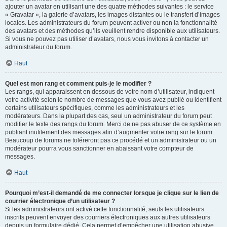
ajouter un avatar en utilisant une des quatre méthodes suivantes : le service
« Gravatar », la galerie d’avatars, les images distantes ou le transfert d’images
locales. Les administrateurs du forum peuvent activer ou non la fonctionnalité
des avatars et des méthodes qu’ils veuillent rendre disponible aux utilisateurs.
Si vous ne pouvez pas utiliser d’avatars, nous vous invitons à contacter un
administrateur du forum.
Haut
Quel est mon rang et comment puis-je le modifier ?
Les rangs, qui apparaissent en dessous de votre nom d’utilisateur, indiquent
votre activité selon le nombre de messages que vous avez publié ou identifient
certains utilisateurs spécifiques, comme les administrateurs et les
modérateurs. Dans la plupart des cas, seul un administrateur du forum peut
modifier le texte des rangs du forum. Merci de ne pas abuser de ce système en
publiant inutilement des messages afin d’augmenter votre rang sur le forum.
Beaucoup de forums ne toléreront pas ce procédé et un administrateur ou un
modérateur pourra vous sanctionner en abaissant votre compteur de
messages.
Haut
Pourquoi m’est-il demandé de me connecter lorsque je clique sur le lien de
courrier électronique d’un utilisateur ?
Si les administrateurs ont activé cette fonctionnalité, seuls les utilisateurs
inscrits peuvent envoyer des courriers électroniques aux autres utilisateurs
depuis un formulaire dédié. Cela permet d’empêcher une utilisation abusive