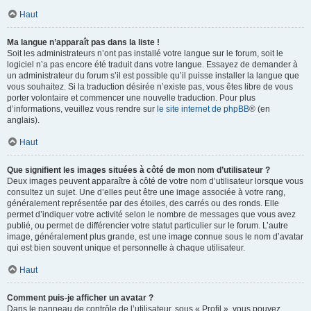
Haut
Ma langue n’apparaît pas dans la liste !
Soit les administrateurs n’ont pas installé votre langue sur le forum, soit le
logiciel n’a pas encore été traduit dans votre langue. Essayez de demander à
un administrateur du forum s’il est possible qu’il puisse installer la langue que
vous souhaitez. Si la traduction désirée n’existe pas, vous êtes libre de vous
porter volontaire et commencer une nouvelle traduction. Pour plus
d’informations, veuillez vous rendre sur
le site internet de phpBB
® (en
anglais).
Haut
Que signifient les images situées à côté de mon nom d’utilisateur ?
Deux images peuvent apparaître à côté de votre nom d’utilisateur lorsque vous
consultez un sujet. Une d’elles peut être une image associée à votre rang,
généralement représentée par des étoiles, des carrés ou des ronds. Elle
permet d’indiquer votre activité selon le nombre de messages que vous avez
publié, ou permet de différencier votre statut particulier sur le forum. L’autre
image, généralement plus grande, est une image connue sous le nom d’avatar
qui est bien souvent unique et personnelle à chaque utilisateur.
Haut
Comment puis-je afficher un avatar ?
Dans le panneau de contrôle de l’utilisateur, sous « Profil », vous pouvez