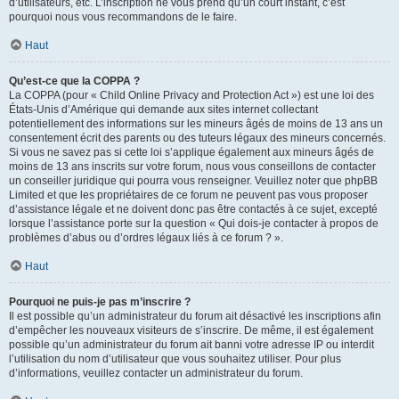
d’utilisateurs, etc. L’inscription ne vous prend qu’un court instant, c’est
pourquoi nous vous recommandons de le faire.
Haut
Qu’est-ce que la COPPA ?
La COPPA (pour « Child Online Privacy and Protection Act ») est une loi des
États-Unis d’Amérique qui demande aux sites internet collectant
potentiellement des informations sur les mineurs âgés de moins de 13 ans un
consentement écrit des parents ou des tuteurs légaux des mineurs concernés.
Si vous ne savez pas si cette loi s’applique également aux mineurs âgés de
moins de 13 ans inscrits sur votre forum, nous vous conseillons de contacter
un conseiller juridique qui pourra vous renseigner. Veuillez noter que phpBB
Limited et que les propriétaires de ce forum ne peuvent pas vous proposer
d’assistance légale et ne doivent donc pas être contactés à ce sujet, excepté
lorsque l’assistance porte sur la question « Qui dois-je contacter à propos de
problèmes d’abus ou d’ordres légaux liés à ce forum ? ».
Haut
Pourquoi ne puis-je pas m’inscrire ?
Il est possible qu’un administrateur du forum ait désactivé les inscriptions afin
d’empêcher les nouveaux visiteurs de s’inscrire. De même, il est également
possible qu’un administrateur du forum ait banni votre adresse IP ou interdit
l’utilisation du nom d’utilisateur que vous souhaitez utiliser. Pour plus
d’informations, veuillez contacter un administrateur du forum.