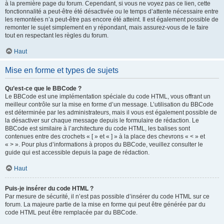
à la première page du forum. Cependant, si vous ne voyez pas ce lien, cette
fonctionnalité a peut-être été désactivée ou le temps d’attente nécessaire entre
les remontées n’a peut-être pas encore été atteint. Il est également possible de
remonter le sujet simplement en y répondant, mais assurez-vous de le faire
tout en respectant les règles du forum.
Haut
Mise en forme et types de sujets
Qu’est-ce que le BBCode ?
Le BBCode est une implémentation spéciale du code HTML, vous offrant un
meilleur contrôle sur la mise en forme d’un message. L’utilisation du BBCode
est déterminée par les administrateurs, mais il vous est également possible de
la désactiver sur chaque message depuis le formulaire de rédaction. Le
BBCode est similaire à l’architecture du code HTML, les balises sont
contenues entre des crochets « [ » et « ] » à la place des chevrons « < » et
« > ». Pour plus d’informations à propos du BBCode, veuillez consulter le
guide qui est accessible depuis la page de rédaction.
Haut
Puis-je insérer du code HTML ?
Par mesure de sécurité, il n’est pas possible d’insérer du code HTML sur ce
forum. La majeure partie de la mise en forme qui peut être générée par du
code HTML peut être remplacée par du BBCode.